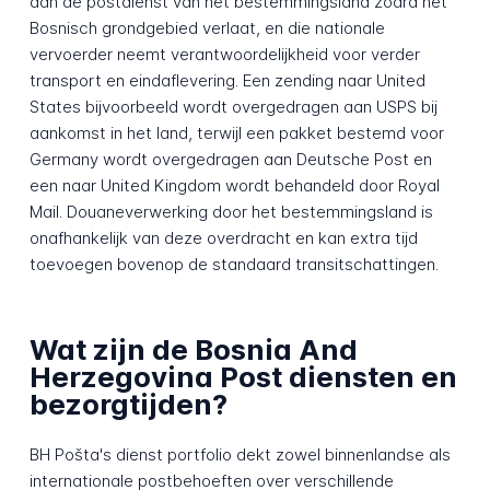
aan de postdienst van het bestemmingsland zodra het
Bosnisch grondgebied verlaat, en die nationale
vervoerder neemt verantwoordelijkheid voor verder
transport en eindaflevering. Een zending naar United
States bijvoorbeeld wordt overgedragen aan USPS bij
aankomst in het land, terwijl een pakket bestemd voor
Germany wordt overgedragen aan Deutsche Post en
een naar United Kingdom wordt behandeld door Royal
Mail. Douaneverwerking door het bestemmingsland is
onafhankelijk van deze overdracht en kan extra tijd
toevoegen bovenop de standaard transitschattingen.
Wat zijn de Bosnia And
Herzegovina Post diensten en
bezorgtijden?
BH Pošta's dienst portfolio dekt zowel binnenlandse als
internationale postbehoeften over verschillende