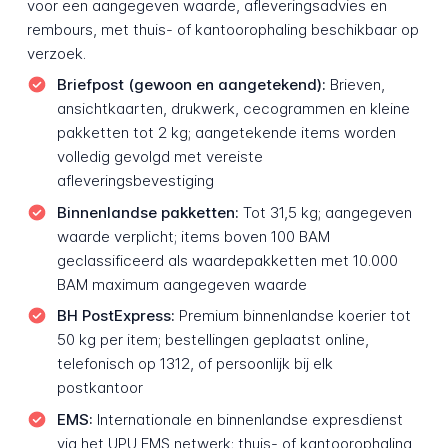
voor een aangegeven waarde, afleveringsadvies en
rembours, met thuis- of kantoorophaling beschikbaar op
verzoek.
Briefpost (gewoon en aangetekend):
Brieven,
ansichtkaarten, drukwerk, cecogrammen en kleine
pakketten tot 2 kg; aangetekende items worden
volledig gevolgd met vereiste
afleveringsbevestiging
Binnenlandse pakketten:
Tot 31,5 kg; aangegeven
waarde verplicht; items boven 100 BAM
geclassificeerd als waardepakketten met 10.000
BAM maximum aangegeven waarde
BH PostExpress:
Premium binnenlandse koerier tot
50 kg per item; bestellingen geplaatst online,
telefonisch op 1312, of persoonlijk bij elk
postkantoor
EMS:
Internationale en binnenlandse expresdienst
via het UPU EMS netwerk; thuis- of kantoorophaling