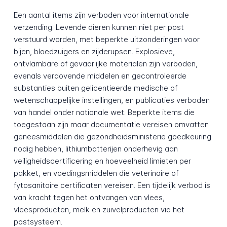
Een aantal items zijn verboden voor internationale
verzending. Levende dieren kunnen niet per post
verstuurd worden, met beperkte uitzonderingen voor
bijen, bloedzuigers en zijderupsen. Explosieve,
ontvlambare of gevaarlijke materialen zijn verboden,
evenals verdovende middelen en gecontroleerde
substanties buiten gelicentieerde medische of
wetenschappelijke instellingen, en publicaties verboden
van handel onder nationale wet. Beperkte items die
toegestaan zijn maar documentatie vereisen omvatten
geneesmiddelen die gezondheidsministerie goedkeuring
nodig hebben, lithiumbatterijen onderhevig aan
veiligheidscertificering en hoeveelheid limieten per
pakket, en voedingsmiddelen die veterinaire of
fytosanitaire certificaten vereisen. Een tijdelijk verbod is
van kracht tegen het ontvangen van vlees,
vleesproducten, melk en zuivelproducten via het
postsysteem.