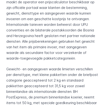
maakt de operator een prijscalculator beschikbaar op
zijn officiële portaal waar klanten de bestemming,
gewicht, diensttype en aangegeven waarde kunnen
invoeren om een geschatte kostprijs te ontvangen.
Internationale tarieven worden beheerst door UPU
conventies en de bilaterale postakkoorden die Bosnia
and Herzegovina heeft gesloten met partner nationale
diensten. Alle prijsberekeningen gebruiken het gewicht
van het item als primaire invoer, met aangegeven
waarde als secundaire factor voor verzekerde of
waarde-toegevoegde pakketcategorieën.
Gewicht- en aangegeven waarde limieten verschillen
per diensttype, met kleine pakketten onder de briefpost
categorie geaccepteerd tot 2 kg en standaard
pakketten geaccepteerd tot 31,5 kg voor zowel
binnenlandse als internationale diensten. BH
PostExpress, de premium binnenlandse koerier, neemt
items tot 50 kg, met speciale goedkeuring beschikbaar