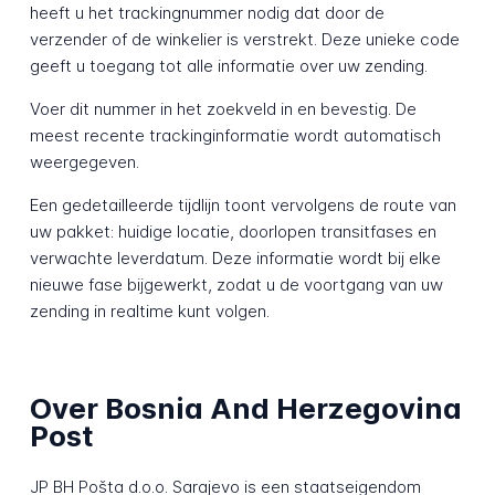
heeft u het trackingnummer nodig dat door de
verzender of de winkelier is verstrekt. Deze unieke code
geeft u toegang tot alle informatie over uw zending.
Voer dit nummer in het zoekveld in en bevestig. De
meest recente trackinginformatie wordt automatisch
weergegeven.
Een gedetailleerde tijdlijn toont vervolgens de route van
uw pakket: huidige locatie, doorlopen transitfases en
verwachte leverdatum. Deze informatie wordt bij elke
nieuwe fase bijgewerkt, zodat u de voortgang van uw
zending in realtime kunt volgen.
Over Bosnia And Herzegovina
Post
JP BH Pošta d.o.o. Sarajevo is een staatseigendom