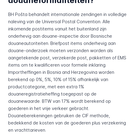
douaneformaliteiten?
BH Pošta behandelt internationale zendingen in volledige
naleving van de Universal Postal Convention. Alle
inkomende postitems vanuit het buitenland zijn
onderhevig aan douane-inspectie door Bosnische
douaneautoriteiten. Briefpost items onderhevig aan
douane-onderzoek moeten verzonden worden als
aangetekende post, verzekerde post, pakketten of EMS
items om te kwalificeren voor formele inklaring.
Importheffingen in Bosnia and Herzegovina worden
berekend op 0%, 5%, 10% of 15% afhankelijk van
productcategorie, met een extra 1%
douaneregistratieheffing toegepast op de
douanewaarde. BTW van 17% wordt berekend op
goederen in het vrije verkeer gebracht.
Douaneberekeningen gebruiken de CIF methode,
bedekkend de kosten van de goederen plus verzekering
en vrachttarieven.