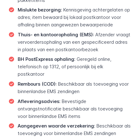
pakketitems
Mislukte bezorging:
Kennisgeving achtergelaten op
adres; item bewaard bij lokaal postkantoor voor
afhaling binnen aangewezen bewaarperiode
Thuis- en kantoorophaling (EMS):
Afzender vraagt
vervoerdersophaling van een gespecificeerd adres
in plaats van een postkantoorbezoek
BH PostExpress ophaling:
Geregeld online,
telefonisch op 1312, of persoonlijk bij elk
postkantoor
Rembours (COD):
Beschikbaar als toevoeging voor
binnenlandse EMS zendingen
Afleveringsadvies:
Bevestigde
ontvangstnotificatie beschikbaar als toevoeging
voor binnenlandse EMS items
Aangegeven waarde verzekering:
Beschikbaar als
toevoeging voor binnenlandse EMS zendingen