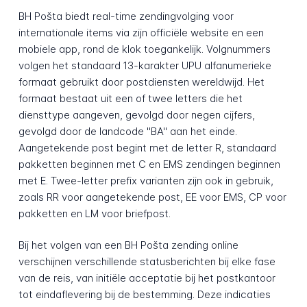
BH Pošta biedt real-time zendingvolging voor
internationale items via zijn officiële website en een
mobiele app, rond de klok toegankelijk. Volgnummers
volgen het standaard 13-karakter UPU alfanumerieke
formaat gebruikt door postdiensten wereldwijd. Het
formaat bestaat uit een of twee letters die het
diensttype aangeven, gevolgd door negen cijfers,
gevolgd door de landcode "BA" aan het einde.
Aangetekende post begint met de letter R, standaard
pakketten beginnen met C en EMS zendingen beginnen
met E. Twee-letter prefix varianten zijn ook in gebruik,
zoals RR voor aangetekende post, EE voor EMS, CP voor
pakketten en LM voor briefpost.
Bij het volgen van een BH Pošta zending online
verschijnen verschillende statusberichten bij elke fase
van de reis, van initiële acceptatie bij het postkantoor
tot eindaflevering bij de bestemming. Deze indicaties