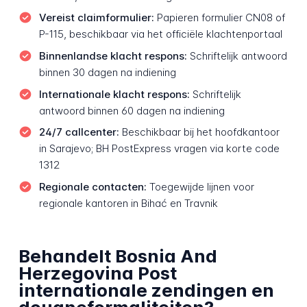
Vereist claimformulier:
Papieren formulier CN08 of
P-115, beschikbaar via het officiële klachtenportaal
Binnenlandse klacht respons:
Schriftelijk antwoord
binnen 30 dagen na indiening
Internationale klacht respons:
Schriftelijk
antwoord binnen 60 dagen na indiening
24/7 callcenter:
Beschikbaar bij het hoofdkantoor
in Sarajevo; BH PostExpress vragen via korte code
1312
Regionale contacten:
Toegewijde lijnen voor
regionale kantoren in Bihać en Travnik
Behandelt Bosnia And
Herzegovina Post
internationale zendingen en