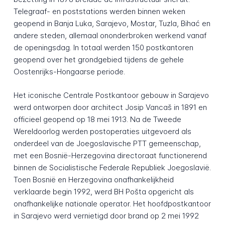
Telegraaf- en poststations werden binnen weken
geopend in Banja Luka, Sarajevo, Mostar, Tuzla, Bihać en
andere steden, allemaal ononderbroken werkend vanaf
de openingsdag. In totaal werden 150 postkantoren
geopend over het grondgebied tijdens de gehele
Oostenrijks-Hongaarse periode.
Het iconische Centrale Postkantoor gebouw in Sarajevo
werd ontworpen door architect Josip Vancaš in 1891 en
officieel geopend op 18 mei 1913. Na de Tweede
Wereldoorlog werden postoperaties uitgevoerd als
onderdeel van de Joegoslavische PTT gemeenschap,
met een Bosnië-Herzegovina directoraat functionerend
binnen de Socialistische Federale Republiek Joegoslavië.
Toen Bosnië en Herzegovina onafhankelijkheid
verklaarde begin 1992, werd BH Pošta opgericht als
onafhankelijke nationale operator. Het hoofdpostkantoor
in Sarajevo werd vernietigd door brand op 2 mei 1992