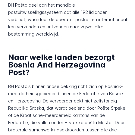
BH Pošta deel aan het mondiale
postuitwisselingssysteem dat alle 192 lidlanden
verbindt, waardoor de operator pakketten internationaal
kan verzenden en ontvangen naar vrijwel elke
bestemming wereldwijd.
Naar welke landen bezorgt
Bosnia And Herzegovina
Post?
BH Pošta's binnenlandse dekking richt zich op Bosniak-
meerderheidsgebieden binnen de Federatie van Bosnië
en Herzegovina. De vervoerder dekt niet zelfstandig
Republika Srpska, dat wordt bediend door Pošte Srpske,
of de Kroatische-meerderheid kantons van de
Federatie, die vallen onder Hrvatska pošta Mostar. Door
bilaterale samenwerkingsakkoorden tussen alle drie