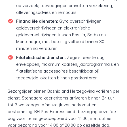
op verzoek; toevoegingen omvatten verzekering,
afleveringsadvies en rembours
Financiële diensten:
Gyro overschrijvingen,
geldoverschrijvingen en elektronische
geldoverschrijvingen tussen Bosnia, Serbia en
Montenegro, met betaling voltooid binnen 30
minuten na versturen
Filatelistische diensten:
Zegels, eerste dag
enveloppen, maximum kaarten, jaarprogramma's en
filatelistische accessoires beschikbaar bij
toegewijde loketten binnen postkantoren
Bezorgtijden binnen Bosnia and Herzegovina variëren per
dienst. Standaard koerieritems arriveren binnen 24 uur
tot 3 werkdagen afhankelijk van herkomst en
bestemming. BH PostExpress biedt bezorging dezelfde
dag voor items geaccepteerd voor 11:00, met opties
voor bezorging voor 14:00 of 20:00 op dezelfde dag,