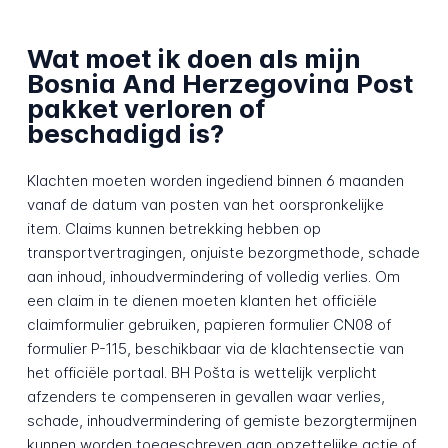
Wat moet ik doen als mijn
Bosnia And Herzegovina Post
pakket verloren of
beschadigd is?
Klachten moeten worden ingediend binnen 6 maanden
vanaf de datum van posten van het oorspronkelijke
item. Claims kunnen betrekking hebben op
transportvertragingen, onjuiste bezorgmethode, schade
aan inhoud, inhoudvermindering of volledig verlies. Om
een claim in te dienen moeten klanten het officiële
claimformulier gebruiken, papieren formulier CN08 of
formulier P-115, beschikbaar via de klachtensectie van
het officiële portaal. BH Pošta is wettelijk verplicht
afzenders te compenseren in gevallen waar verlies,
schade, inhoudvermindering of gemiste bezorgtermijnen
kunnen worden toegeschreven aan opzettelijke actie of