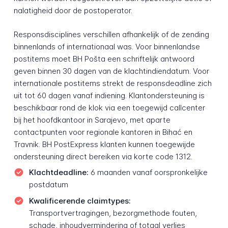
nalatigheid door de postoperator.
Responsdisciplines verschillen afhankelijk of de zending
binnenlands of internationaal was. Voor binnenlandse
postitems moet BH Pošta een schriftelijk antwoord
geven binnen 30 dagen van de klachtindiendatum. Voor
internationale postitems strekt de responsdeadline zich
uit tot 60 dagen vanaf indiening. Klantondersteuning is
beschikbaar rond de klok via een toegewijd callcenter
bij het hoofdkantoor in Sarajevo, met aparte
contactpunten voor regionale kantoren in Bihać en
Travnik. BH PostExpress klanten kunnen toegewijde
ondersteuning direct bereiken via korte code 1312.
Klachtdeadline:
6 maanden vanaf oorspronkelijke
postdatum
Kwalificerende claimtypes:
Transportvertragingen, bezorgmethode fouten,
schade, inhoudvermindering of totaal verlies