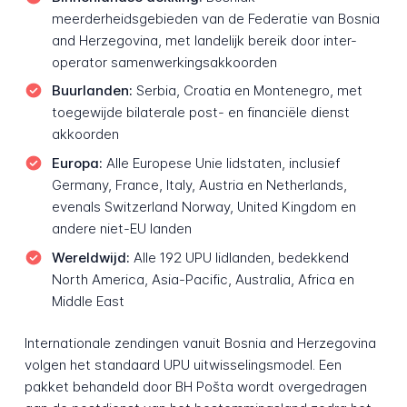
meerderheidsgebieden van de Federatie van Bosnia
and Herzegovina, met landelijk bereik door inter-
operator samenwerkingsakkoorden
Buurlanden:
Serbia, Croatia en Montenegro, met
toegewijde bilaterale post- en financiële dienst
akkoorden
Europa:
Alle Europese Unie lidstaten, inclusief
Germany, France, Italy, Austria en Netherlands,
evenals Switzerland Norway, United Kingdom en
andere niet-EU landen
Wereldwijd:
Alle 192 UPU lidlanden, bedekkend
North America, Asia-Pacific, Australia, Africa en
Middle East
Internationale zendingen vanuit Bosnia and Herzegovina
volgen het standaard UPU uitwisselingsmodel. Een
pakket behandeld door BH Pošta wordt overgedragen