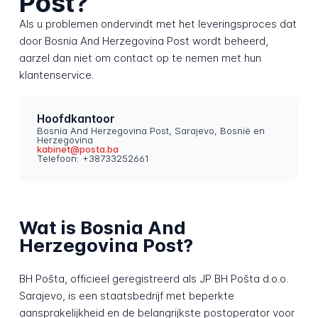
Post?
Als u problemen ondervindt met het leveringsproces dat
door Bosnia And Herzegovina Post wordt beheerd,
aarzel dan niet om contact op te nemen met hun
klantenservice.
Hoofdkantoor
Bosnia And Herzegovina Post, Sarajevo, Bosnië en
Herzegovina
kabinet@posta.ba
Telefoon: +38733252661
Wat is Bosnia And
Herzegovina Post?
BH Pošta, officieel geregistreerd als JP BH Pošta d.o.o.
Sarajevo, is een staatsbedrijf met beperkte
aansprakelijkheid en de belangrijkste postoperator voor