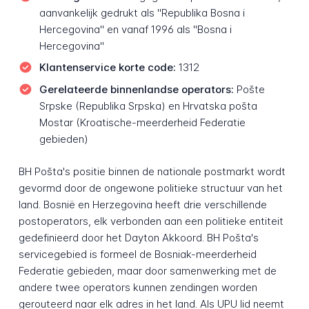
aanvankelijk gedrukt als "Republika Bosna i
Hercegovina" en vanaf 1996 als "Bosna i
Hercegovina"
Klantenservice korte code:
1312
Gerelateerde binnenlandse operators:
Pošte
Srpske (Republika Srpska) en Hrvatska pošta
Mostar (Kroatische-meerderheid Federatie
gebieden)
BH Pošta's positie binnen de nationale postmarkt wordt
gevormd door de ongewone politieke structuur van het
land. Bosnië en Herzegovina heeft drie verschillende
postoperators, elk verbonden aan een politieke entiteit
gedefinieerd door het Dayton Akkoord. BH Pošta's
servicegebied is formeel de Bosniak-meerderheid
Federatie gebieden, maar door samenwerking met de
andere twee operators kunnen zendingen worden
gerouteerd naar elk adres in het land. Als UPU lid neemt