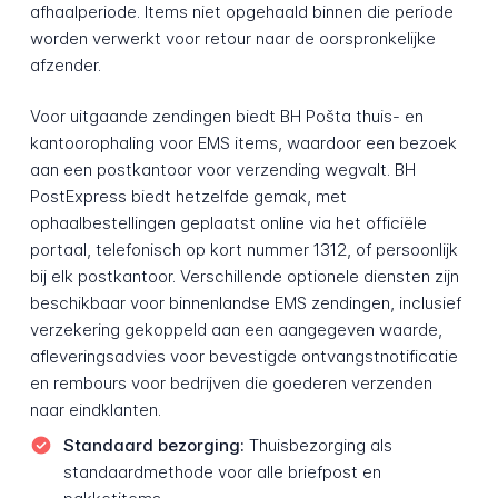
afhaalperiode. Items niet opgehaald binnen die periode
worden verwerkt voor retour naar de oorspronkelijke
afzender.
Voor uitgaande zendingen biedt BH Pošta thuis- en
kantoorophaling voor EMS items, waardoor een bezoek
aan een postkantoor voor verzending wegvalt. BH
PostExpress biedt hetzelfde gemak, met
ophaalbestellingen geplaatst online via het officiële
portaal, telefonisch op kort nummer 1312, of persoonlijk
bij elk postkantoor. Verschillende optionele diensten zijn
beschikbaar voor binnenlandse EMS zendingen, inclusief
verzekering gekoppeld aan een aangegeven waarde,
afleveringsadvies voor bevestigde ontvangstnotificatie
en rembours voor bedrijven die goederen verzenden
naar eindklanten.
Standaard bezorging:
Thuisbezorging als
standaardmethode voor alle briefpost en