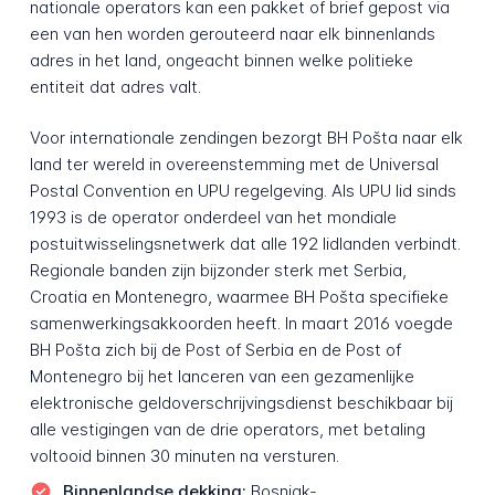
nationale operators kan een pakket of brief gepost via
een van hen worden gerouteerd naar elk binnenlands
adres in het land, ongeacht binnen welke politieke
entiteit dat adres valt.
Voor internationale zendingen bezorgt BH Pošta naar elk
land ter wereld in overeenstemming met de Universal
Postal Convention en UPU regelgeving. Als UPU lid sinds
1993 is de operator onderdeel van het mondiale
postuitwisselingsnetwerk dat alle 192 lidlanden verbindt.
Regionale banden zijn bijzonder sterk met Serbia,
Croatia en Montenegro, waarmee BH Pošta specifieke
samenwerkingsakkoorden heeft. In maart 2016 voegde
BH Pošta zich bij de Post of Serbia en de Post of
Montenegro bij het lanceren van een gezamenlijke
elektronische geldoverschrijvingsdienst beschikbaar bij
alle vestigingen van de drie operators, met betaling
voltooid binnen 30 minuten na versturen.
Binnenlandse dekking:
Bosniak-