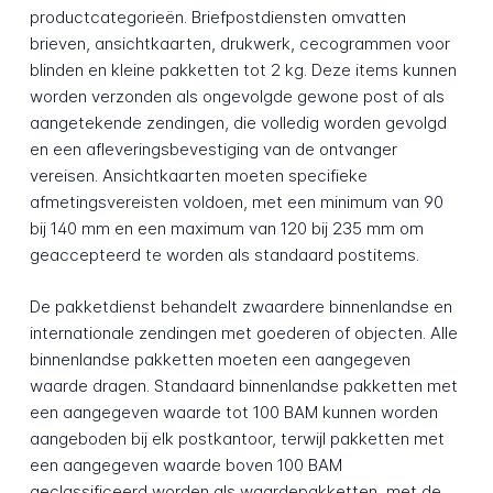
productcategorieën. Briefpostdiensten omvatten
brieven, ansichtkaarten, drukwerk, cecogrammen voor
blinden en kleine pakketten tot 2 kg. Deze items kunnen
worden verzonden als ongevolgde gewone post of als
aangetekende zendingen, die volledig worden gevolgd
en een afleveringsbevestiging van de ontvanger
vereisen. Ansichtkaarten moeten specifieke
afmetingsvereisten voldoen, met een minimum van 90
bij 140 mm en een maximum van 120 bij 235 mm om
geaccepteerd te worden als standaard postitems.
De pakketdienst behandelt zwaardere binnenlandse en
internationale zendingen met goederen of objecten. Alle
binnenlandse pakketten moeten een aangegeven
waarde dragen. Standaard binnenlandse pakketten met
een aangegeven waarde tot 100 BAM kunnen worden
aangeboden bij elk postkantoor, terwijl pakketten met
een aangegeven waarde boven 100 BAM
geclassificeerd worden als waardepakketten, met de