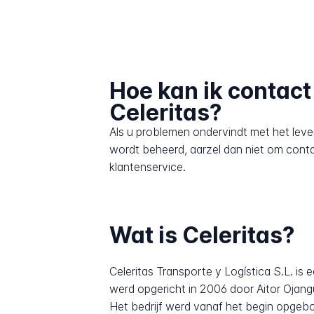
Hoe kan ik contac
Celeritas?
Als u problemen ondervindt met het leve
wordt beheerd, aarzel dan niet om cont
klantenservice.
Wat is Celeritas?
Celeritas Transporte y Logística S.L. is
werd opgericht in 2006 door Aitor Ojangu
Het bedrijf werd vanaf het begin opge