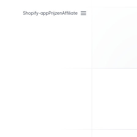
Shopify-app
Prijzen
Affiliate