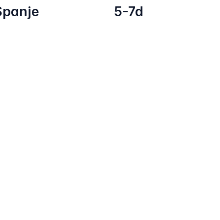
Spanje
5-7d