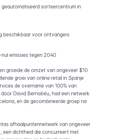
n geautomatiseerd sorteercentrum in
g beschikbaar voor ontvangers
-nul emissies tegen 2040
t en groeide de omzet van ongeveer $10
nde groei van online retail in Spanje
ervices de overname van 100% van
15 door David Bernabéu, had een netwerk
celona, en de gecombineerde groep na
eritas afhaalpuntennetwerk van ongeveer
, een dichtheid die concurreert met