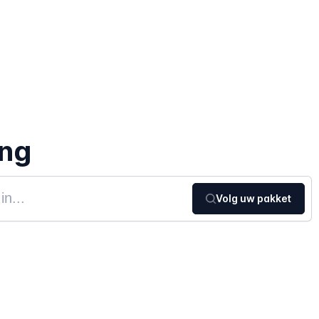
ing
Volg uw pakket