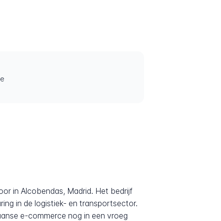
je
oor in Alcobendas, Madrid. Het bedrijf
ng in de logistiek- en transportsector.
paanse e-commerce nog in een vroeg