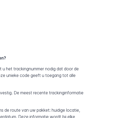
en?
t u het trackingnummer nodig dat door de
Deze unieke code geeft u toegang tot alle
evestig. De meest recente trackinginformatie
ens de route van uw pakket: huidige locatie,
erdatum. Deze informatie wordt bij elke