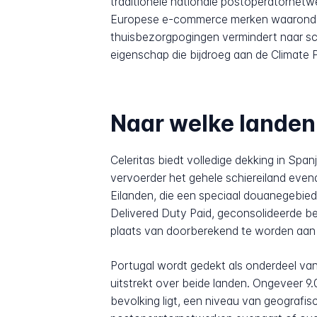
traditionele nationale postoperatornetw
Europese e-commerce merken waaronder Z
thuisbezorgpogingen vermindert naar s
eigenschap die bijdroeg aan de Climate 
Naar welke landen
Celeritas biedt volledige dekking in Span
vervoerder het gehele schiereiland even
Eilanden, die een speciaal douanegebie
Delivered Duty Paid, geconsolideerde b
plaats van doorberekend te worden aan 
Portugal wordt gedekt als onderdeel van 
uitstrekt over beide landen. Ongeveer 9
bevolking ligt, een niveau van geografi