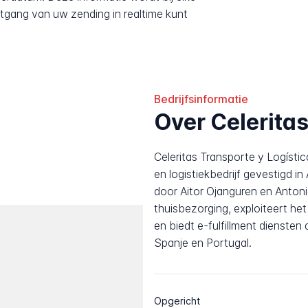
tgang van uw zending in realtime kunt
Bedrijfsinformatie
Over Celerita
Celeritas Transporte y Logístic
en logistiekbedrijf gevestigd i
door Aitor Ojanguren en Antonio
thuisbezorging, exploiteert he
en biedt e-fulfillment dienste
Spanje en Portugal.
Opgericht