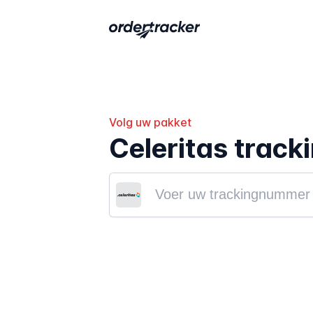
Volg uw pakket
Celeritas track