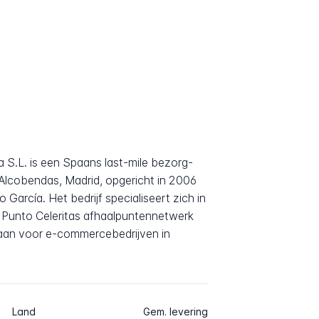
s
a S.L. is een Spaans last-mile bezorg-
n Alcobendas, Madrid, opgericht in 2006
 García. Het bedrijf specialiseert zich in
t Punto Celeritas afhaalpuntennetwerk
n aan voor e-commercebedrijven in
Land
Gem. levering