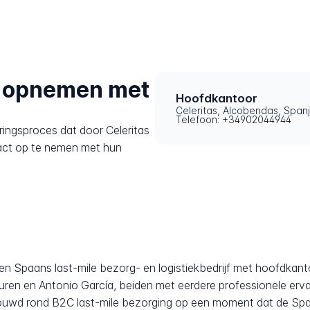
t opnemen met
Hoofdkantoor
Celeritas, Alcobendas, Span
Telefoon: +34902044944
ringsproces dat door Celeritas
act op te nemen met hun
 een Spaans last-mile bezorg- en logistiekbedrijf met hoofdkant
ren en Antonio García, beiden met eerdere professionele ervari
bouwd rond B2C last-mile bezorging op een moment dat de S