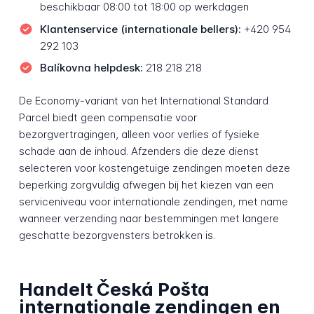
beschikbaar 08:00 tot 18:00 op werkdagen
Klantenservice (internationale bellers):
+420 954
292 103
Balíkovna helpdesk:
218 218 218
De Economy-variant van het International Standard
Parcel biedt geen compensatie voor
bezorgvertragingen, alleen voor verlies of fysieke
schade aan de inhoud. Afzenders die deze dienst
selecteren voor kostengetuige zendingen moeten deze
beperking zorgvuldig afwegen bij het kiezen van een
serviceniveau voor internationale zendingen, met name
wanneer verzending naar bestemmingen met langere
geschatte bezorgvensters betrokken is.
Handelt Česká Pošta
internationale zendingen en