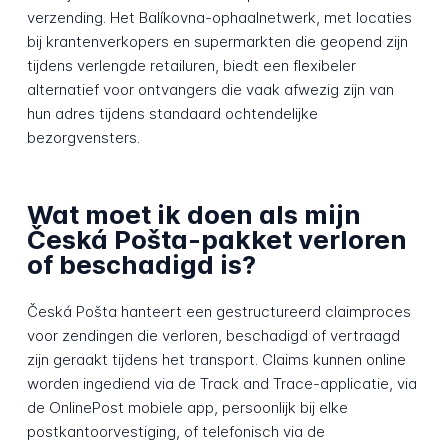
verzending. Het Balíkovna-ophaalnetwerk, met locaties
bij krantenverkopers en supermarkten die geopend zijn
tijdens verlengde retailuren, biedt een flexibeler
alternatief voor ontvangers die vaak afwezig zijn van
hun adres tijdens standaard ochtendelijke
bezorgvensters.
Wat moet ik doen als mijn
Česká Pošta-pakket verloren
of beschadigd is?
Česká Pošta hanteert een gestructureerd claimproces
voor zendingen die verloren, beschadigd of vertraagd
zijn geraakt tijdens het transport. Claims kunnen online
worden ingediend via de Track and Trace-applicatie, via
de OnlinePost mobiele app, persoonlijk bij elke
postkantoorvestiging, of telefonisch via de