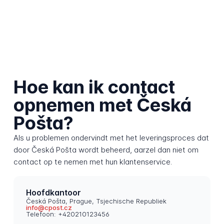
Hoe kan ik contact
opnemen met Česká
Pošta?
Als u problemen ondervindt met het leveringsproces dat
door Česká Pošta wordt beheerd, aarzel dan niet om
contact op te nemen met hun klantenservice.
Hoofdkantoor
Česká Pošta, Prague, Tsjechische Republiek
info@cpost.cz
Telefoon: +420210123456