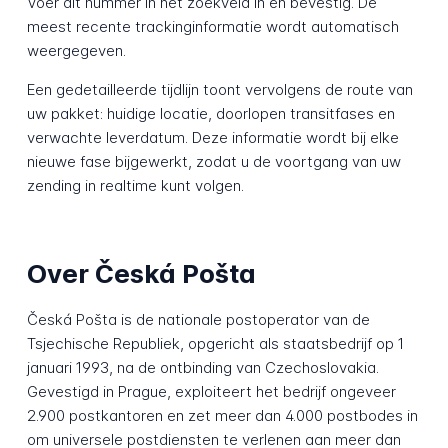
Voer dit nummer in het zoekveld in en bevestig. De
meest recente trackinginformatie wordt automatisch
weergegeven.
Een gedetailleerde tijdlijn toont vervolgens de route van
uw pakket: huidige locatie, doorlopen transitfases en
verwachte leverdatum. Deze informatie wordt bij elke
nieuwe fase bijgewerkt, zodat u de voortgang van uw
zending in realtime kunt volgen.
Over Česká Pošta
Česká Pošta is de nationale postoperator van de
Tsjechische Republiek, opgericht als staatsbedrijf op 1
januari 1993, na de ontbinding van Czechoslovakia.
Gevestigd in Prague, exploiteert het bedrijf ongeveer
2.900 postkantoren en zet meer dan 4.000 postbodes in
om universele postdiensten te verlenen aan meer dan