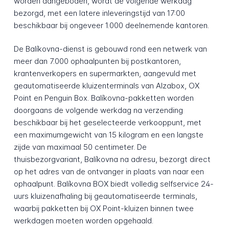
worden aangeboden, wordt de volgende werkdag
bezorgd, met een latere inleveringstijd van 17:00
beschikbaar bij ongeveer 1.000 deelnemende kantoren.
De Balíkovna-dienst is gebouwd rond een netwerk van
meer dan 7.000 ophaalpunten bij postkantoren,
krantenverkopers en supermarkten, aangevuld met
geautomatiseerde kluizenterminals van Alzabox, OX
Point en Penguin Box. Balíkovna-pakketten worden
doorgaans de volgende werkdag na verzending
beschikbaar bij het geselecteerde verkooppunt, met
een maximumgewicht van 15 kilogram en een langste
zijde van maximaal 50 centimeter. De
thuisbezorgvariant, Balíkovna na adresu, bezorgt direct
op het adres van de ontvanger in plaats van naar een
ophaalpunt. Balíkovna BOX biedt volledig selfservice 24-
uurs kluizenafhaling bij geautomatiseerde terminals,
waarbij pakketten bij OX Point-kluizen binnen twee
werkdagen moeten worden opgehaald.