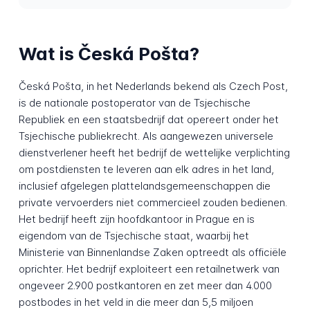
Wat is Česká Pošta?
Česká Pošta, in het Nederlands bekend als Czech Post,
is de nationale postoperator van de Tsjechische
Republiek en een staatsbedrijf dat opereert onder het
Tsjechische publiekrecht. Als aangewezen universele
dienstverlener heeft het bedrijf de wettelijke verplichting
om postdiensten te leveren aan elk adres in het land,
inclusief afgelegen plattelandsgemeenschappen die
private vervoerders niet commercieel zouden bedienen.
Het bedrijf heeft zijn hoofdkantoor in Prague en is
eigendom van de Tsjechische staat, waarbij het
Ministerie van Binnenlandse Zaken optreedt als officiële
oprichter. Het bedrijf exploiteert een retailnetwerk van
ongeveer 2.900 postkantoren en zet meer dan 4.000
postbodes in het veld in die meer dan 5,5 miljoen