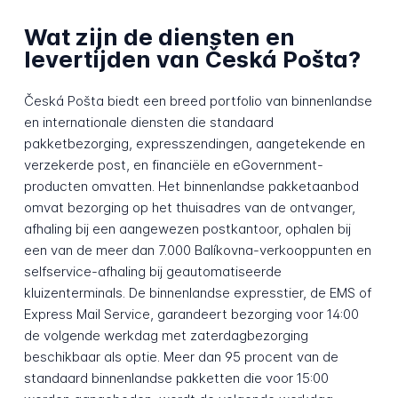
Wat zijn de diensten en
levertijden van Česká Pošta?
Česká Pošta biedt een breed portfolio van binnenlandse
en internationale diensten die standaard
pakketbezorging, expresszendingen, aangetekende en
verzekerde post, en financiële en eGovernment-
producten omvatten. Het binnenlandse pakketaanbod
omvat bezorging op het thuisadres van de ontvanger,
afhaling bij een aangewezen postkantoor, ophalen bij
een van de meer dan 7.000 Balíkovna-verkooppunten en
selfservice-afhaling bij geautomatiseerde
kluizenterminals. De binnenlandse expresstier, de EMS of
Express Mail Service, garandeert bezorging voor 14:00
de volgende werkdag met zaterdagbezorging
beschikbaar als optie. Meer dan 95 procent van de
standaard binnenlandse pakketten die voor 15:00