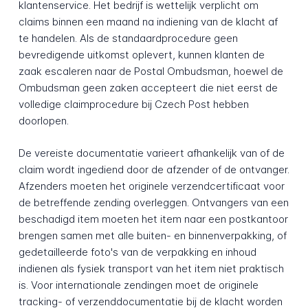
klantenservice. Het bedrijf is wettelijk verplicht om
claims binnen een maand na indiening van de klacht af
te handelen. Als de standaardprocedure geen
bevredigende uitkomst oplevert, kunnen klanten de
zaak escaleren naar de Postal Ombudsman, hoewel de
Ombudsman geen zaken accepteert die niet eerst de
volledige claimprocedure bij Czech Post hebben
doorlopen.
De vereiste documentatie varieert afhankelijk van of de
claim wordt ingediend door de afzender of de ontvanger.
Afzenders moeten het originele verzendcertificaat voor
de betreffende zending overleggen. Ontvangers van een
beschadigd item moeten het item naar een postkantoor
brengen samen met alle buiten- en binnenverpakking, of
gedetailleerde foto's van de verpakking en inhoud
indienen als fysiek transport van het item niet praktisch
is. Voor internationale zendingen moet de originele
tracking- of verzenddocumentatie bij de klacht worden