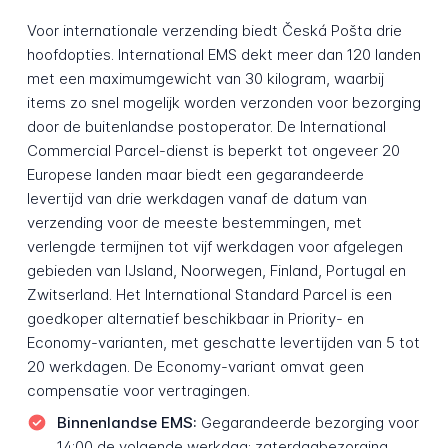
Voor internationale verzending biedt Česká Pošta drie
hoofdopties. International EMS dekt meer dan 120 landen
met een maximumgewicht van 30 kilogram, waarbij
items zo snel mogelijk worden verzonden voor bezorging
door de buitenlandse postoperator. De International
Commercial Parcel-dienst is beperkt tot ongeveer 20
Europese landen maar biedt een gegarandeerde
levertijd van drie werkdagen vanaf de datum van
verzending voor de meeste bestemmingen, met
verlengde termijnen tot vijf werkdagen voor afgelegen
gebieden van IJsland, Noorwegen, Finland, Portugal en
Zwitserland. Het International Standard Parcel is een
goedkoper alternatief beschikbaar in Priority- en
Economy-varianten, met geschatte levertijden van 5 tot
20 werkdagen. De Economy-variant omvat geen
compensatie voor vertragingen.
Binnenlandse EMS:
Gegarandeerde bezorging voor
14:00 de volgende werkdag; zaterdagbezorging