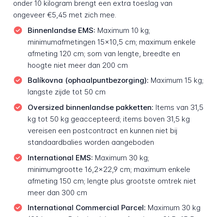
onder 10 kilogram brengt een extra toeslag van
ongeveer €5,45 met zich mee.
Binnenlandse EMS:
Maximum 10 kg;
minimumafmetingen 15×10,5 cm; maximum enkele
afmeting 120 cm; som van lengte, breedte en
hoogte niet meer dan 200 cm
Balíkovna (ophaalpuntbezorging):
Maximum 15 kg;
langste zijde tot 50 cm
Oversized binnenlandse pakketten:
Items van 31,5
kg tot 50 kg geaccepteerd; items boven 31,5 kg
vereisen een postcontract en kunnen niet bij
standaardbalies worden aangeboden
International EMS:
Maximum 30 kg;
minimumgrootte 16,2×22,9 cm; maximum enkele
afmeting 150 cm; lengte plus grootste omtrek niet
meer dan 300 cm
International Commercial Parcel:
Maximum 30 kg