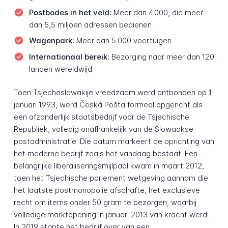
Postbodes in het veld:
Meer dan 4.000, die meer
dan 5,5 miljoen adressen bedienen
Wagenpark:
Meer dan 5.000 voertuigen
Internationaal bereik:
Bezorging naar meer dan 120
landen wereldwijd
Toen Tsjechoslowakije vreedzaam werd ontbonden op 1
januari 1993, werd Česká Pošta formeel opgericht als
een afzonderlijk staatsbedrijf voor de Tsjechische
Republiek, volledig onafhankelijk van de Slowaakse
postadministratie. Die datum markeert de oprichting van
het moderne bedrijf zoals het vandaag bestaat. Een
belangrijke liberaliseringsmijlpaal kwam in maart 2012,
toen het Tsjechische parlement wetgeving aannam die
het laatste postmonopolie afschafte, het exclusieve
recht om items onder 50 gram te bezorgen, waarbij
volledige marktopening in januari 2013 van kracht werd.
In 2019 stapte het bedrijf over van een