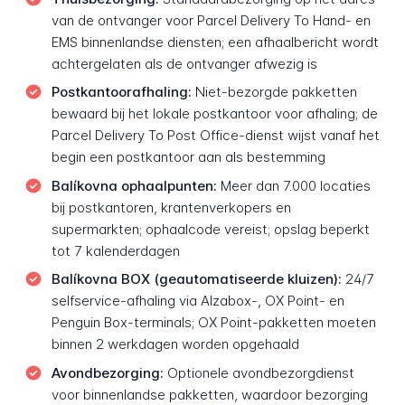
van de ontvanger voor Parcel Delivery To Hand- en
EMS binnenlandse diensten; een afhaalbericht wordt
achtergelaten als de ontvanger afwezig is
Postkantoorafhaling:
Niet-bezorgde pakketten
bewaard bij het lokale postkantoor voor afhaling; de
Parcel Delivery To Post Office-dienst wijst vanaf het
begin een postkantoor aan als bestemming
Balíkovna ophaalpunten:
Meer dan 7.000 locaties
bij postkantoren, krantenverkopers en
supermarkten; ophaalcode vereist; opslag beperkt
tot 7 kalenderdagen
Balíkovna BOX (geautomatiseerde kluizen):
24/7
selfservice-afhaling via Alzabox-, OX Point- en
Penguin Box-terminals; OX Point-pakketten moeten
binnen 2 werkdagen worden opgehaald
Avondbezorging:
Optionele avondbezorgdienst
voor binnenlandse pakketten, waardoor bezorging