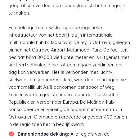
geografisch verdeeld om landelijke distributie mogelijk
te maken.
Een belangrijke ontwikkeling in de logistieke
infrastructuur van het bedrijf is zijn internationale
multimodale hub bij Mošnov in de regio Ostrava, gelegen
binnen het Ostrava Airport Multimodal Park. De faciliteit
beslaat bijna 30.000 vierkante meter en is uitgerust met
sorteertechnologie die tot een miljoen zendingen per
dag kan verwerken. Het is verbonden met lucht-,
snelweg- en spoornetwerken, waardoor zendingen die
voornamelijk uit Azië aankomen per spoor of weg
kunnen worden gedistribueerd door de Tsjechische
Republiek en verder naar Europa. De Mošnov-hub
consolideerde en verving de oudere sorteercentra in
Ostrava en Olomouc en creëerde ongeveer 400 banen
in de regio toen het in bedrijf kwam.
Binnenlandse dekking:
Alle regio's van de