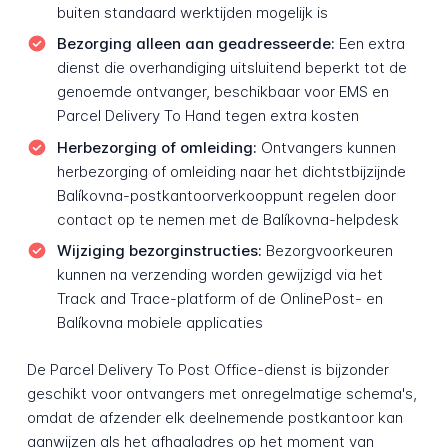
buiten standaard werktijden mogelijk is
Bezorging alleen aan geadresseerde:
Een extra
dienst die overhandiging uitsluitend beperkt tot de
genoemde ontvanger, beschikbaar voor EMS en
Parcel Delivery To Hand tegen extra kosten
Herbezorging of omleiding:
Ontvangers kunnen
herbezorging of omleiding naar het dichtstbijzijnde
Balíkovna-postkantoorverkooppunt regelen door
contact op te nemen met de Balíkovna-helpdesk
Wijziging bezorginstructies:
Bezorgvoorkeuren
kunnen na verzending worden gewijzigd via het
Track and Trace-platform of de OnlinePost- en
Balíkovna mobiele applicaties
De Parcel Delivery To Post Office-dienst is bijzonder
geschikt voor ontvangers met onregelmatige schema's,
omdat de afzender elk deelnemende postkantoor kan
aanwijzen als het afhaaladres op het moment van