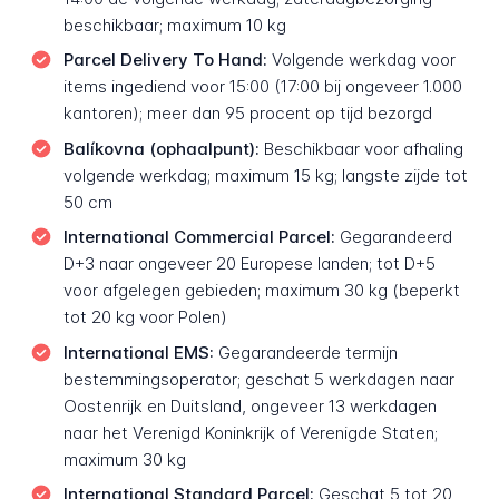
beschikbaar; maximum 10 kg
Parcel Delivery To Hand:
Volgende werkdag voor
items ingediend voor 15:00 (17:00 bij ongeveer 1.000
kantoren); meer dan 95 procent op tijd bezorgd
Balíkovna (ophaalpunt):
Beschikbaar voor afhaling
volgende werkdag; maximum 15 kg; langste zijde tot
50 cm
International Commercial Parcel:
Gegarandeerd
D+3 naar ongeveer 20 Europese landen; tot D+5
voor afgelegen gebieden; maximum 30 kg (beperkt
tot 20 kg voor Polen)
International EMS:
Gegarandeerde termijn
bestemmingsoperator; geschat 5 werkdagen naar
Oostenrijk en Duitsland, ongeveer 13 werkdagen
naar het Verenigd Koninkrijk of Verenigde Staten;
maximum 30 kg
International Standard Parcel:
Geschat 5 tot 20