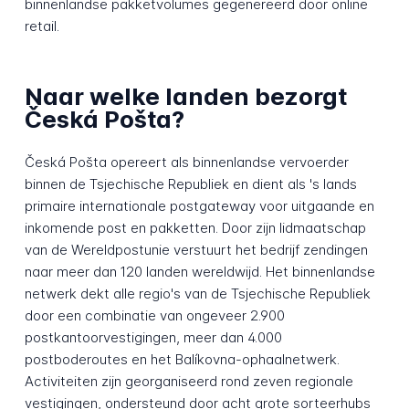
binnenlandse pakketvolumes gegenereerd door online
retail.
Naar welke landen bezorgt
Česká Pošta?
Česká Pošta opereert als binnenlandse vervoerder
binnen de Tsjechische Republiek en dient als 's lands
primaire internationale postgateway voor uitgaande en
inkomende post en pakketten. Door zijn lidmaatschap
van de Wereldpostunie verstuurt het bedrijf zendingen
naar meer dan 120 landen wereldwijd. Het binnenlandse
netwerk dekt alle regio's van de Tsjechische Republiek
door een combinatie van ongeveer 2.900
postkantoorvestigingen, meer dan 4.000
postboderoutes en het Balíkovna-ophaalnetwerk.
Activiteiten zijn georganiseerd rond zeven regionale
vestigingen, ondersteund door acht grote sorteerhubs