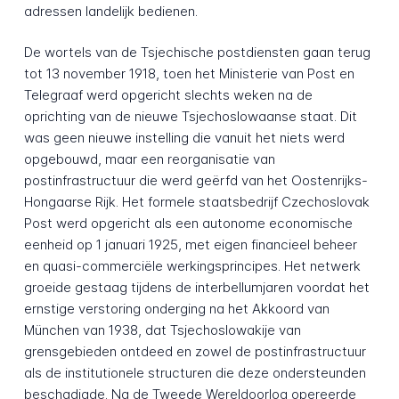
adressen landelijk bedienen.
De wortels van de Tsjechische postdiensten gaan terug
tot 13 november 1918, toen het Ministerie van Post en
Telegraaf werd opgericht slechts weken na de
oprichting van de nieuwe Tsjechoslowaanse staat. Dit
was geen nieuwe instelling die vanuit het niets werd
opgebouwd, maar een reorganisatie van
postinfrastructuur die werd geërfd van het Oostenrijks-
Hongaarse Rijk. Het formele staatsbedrijf Czechoslovak
Post werd opgericht als een autonome economische
eenheid op 1 januari 1925, met eigen financieel beheer
en quasi-commerciële werkingsprincipes. Het netwerk
groeide gestaag tijdens de interbellumjaren voordat het
ernstige verstoring onderging na het Akkoord van
München van 1938, dat Tsjechoslowakije van
grensgebieden ontdeed en zowel de postinfrastructuur
als de institutionele structuren die deze ondersteunden
beschadigde. Na de Tweede Wereldoorlog opereerde