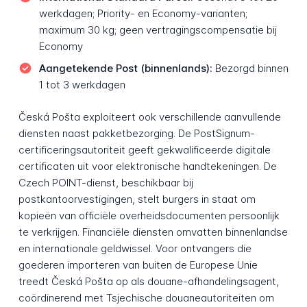
werkdagen; Priority- en Economy-varianten;
maximum 30 kg; geen vertragingscompensatie bij
Economy
Aangetekende Post (binnenlands):
Bezorgd binnen
1 tot 3 werkdagen
Česká Pošta exploiteert ook verschillende aanvullende
diensten naast pakketbezorging. De PostSignum-
certificeringsautoriteit geeft gekwalificeerde digitale
certificaten uit voor elektronische handtekeningen. De
Czech POINT-dienst, beschikbaar bij
postkantoorvestigingen, stelt burgers in staat om
kopieën van officiële overheidsdocumenten persoonlijk
te verkrijgen. Financiële diensten omvatten binnenlandse
en internationale geldwissel. Voor ontvangers die
goederen importeren van buiten de Europese Unie
treedt Česká Pošta op als douane-afhandelingsagent,
coördinerend met Tsjechische douaneautoriteiten om