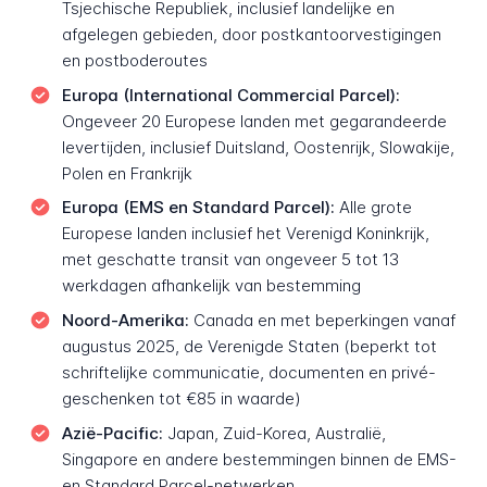
Tsjechische Republiek, inclusief landelijke en
afgelegen gebieden, door postkantoorvestigingen
en postboderoutes
Europa (International Commercial Parcel):
Ongeveer 20 Europese landen met gegarandeerde
levertijden, inclusief Duitsland, Oostenrijk, Slowakije,
Polen en Frankrijk
Europa (EMS en Standard Parcel):
Alle grote
Europese landen inclusief het Verenigd Koninkrijk,
met geschatte transit van ongeveer 5 tot 13
werkdagen afhankelijk van bestemming
Noord-Amerika:
Canada en met beperkingen vanaf
augustus 2025, de Verenigde Staten (beperkt tot
schriftelijke communicatie, documenten en privé-
geschenken tot €85 in waarde)
Azië-Pacific:
Japan, Zuid-Korea, Australië,
Singapore en andere bestemmingen binnen de EMS-
en Standard Parcel-netwerken