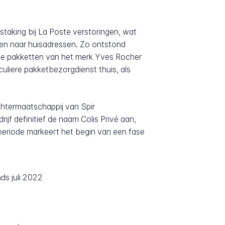
staking bij La Poste verstoringen, wat
en naar huisadressen. Zo ontstond
eine pakketten van het merk Yves Rocher
iculiere pakketbezorgdienst thuis, als
chtermaatschappij van Spir
ijf definitief de naam Colis Privé aan,
 periode markeert het begin van een fase
s juli 2022