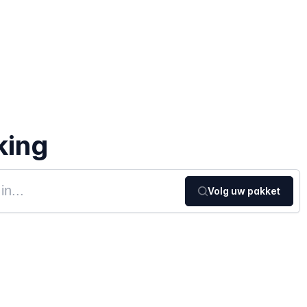
king
Volg uw pakket