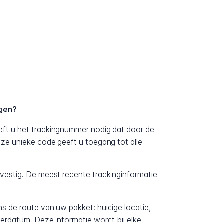
lgen?
eft u het trackingnummer nodig dat door de
Deze unieke code geeft u toegang tot alle
evestig. De meest recente trackinginformatie
ens de route van uw pakket: huidige locatie,
erdatum. Deze informatie wordt bij elke