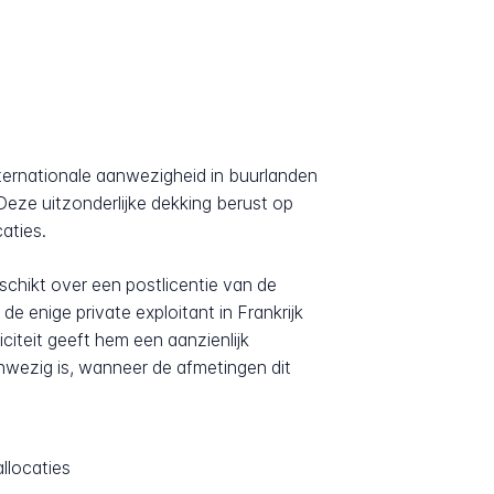
internationale aanwezigheid in buurlanden
Deze uitzonderlijke dekking berust op
aties.
eschikt over een postlicentie van de
e enige private exploitant in Frankrijk
iteit geeft hem een aanzienlijk
anwezig is, wanneer de afmetingen dit
llocaties