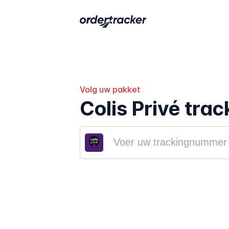
Volg uw pakket
Colis Privé trac