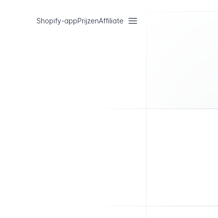
Shopify-app
Prijzen
Affiliate