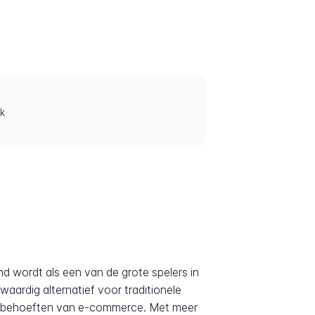
jk
nd wordt als een van de grote spelers in
fwaardig alternatief voor traditionele
de behoeften van e-commerce. Met meer