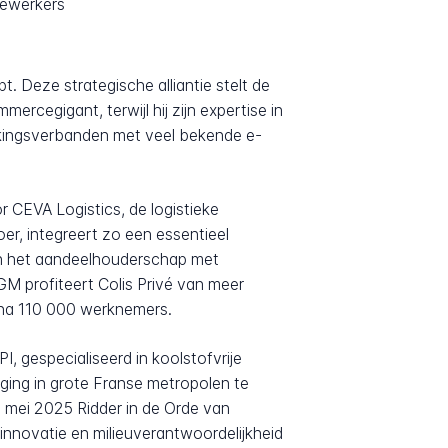
dewerkers
. Deze strategische alliantie stelt de
rcegigant, terwijl hij zijn expertise in
rkingsverbanden met veel bekende e-
 CEVA Logistics, de logistieke
r, integreert zo een essentieel
g in het aandeelhouderschap met
GM profiteert Colis Privé van meer
ijna 110 000 werknemers.
, gespecialiseerd in koolstofvrije
rging in grote Franse metropolen te
 mei 2025 Ridder in de Orde van
 innovatie en milieuverantwoordelijkheid