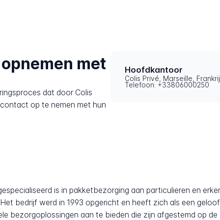
t opnemen met
Hoofdkantoor
Colis Privé, Marseille, Frankri
Telefoon: +33806000250
ringsproces dat door Colis
m contact op te nemen met hun
gespecialiseerd is in pakketbezorging aan particulieren en erke
. Het bedrijf werd in 1993 opgericht en heeft zich als een geloo
bele bezorgoplossingen aan te bieden die zijn afgestemd op 