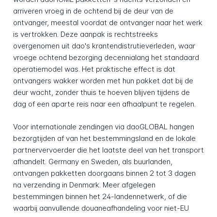
arriveren vroeg in de ochtend bij de deur van de
ontvanger, meestal voordat de ontvanger naar het werk
is vertrokken. Deze aanpak is rechtstreeks
overgenomen uit dao's krantendistrutieverleden, waar
vroege ochtend bezorging decennialang het standaard
operatiemodel was. Het praktische effect is dat
ontvangers wakker worden met hun pakket dat bij de
deur wacht, zonder thuis te hoeven blijven tijdens de
dag of een aparte reis naar een afhaalpunt te regelen.
Voor internationale zendingen via daoGLOBAL hangen
bezorgtijden af van het bestemmingsland en de lokale
partnervervoerder die het laatste deel van het transport
afhandelt. Germany en Sweden, als buurlanden,
ontvangen pakketten doorgaans binnen 2 tot 3 dagen
na verzending in Denmark. Meer afgelegen
bestemmingen binnen het 24-landennetwerk, of die
waarbij aanvullende douaneafhandeling voor niet-EU