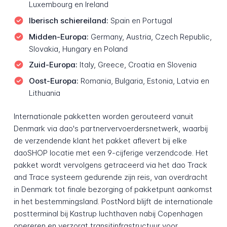
Luxembourg en Ireland
Iberisch schiereiland:
Spain en Portugal
Midden-Europa:
Germany, Austria, Czech Republic,
Slovakia, Hungary en Poland
Zuid-Europa:
Italy, Greece, Croatia en Slovenia
Oost-Europa:
Romania, Bulgaria, Estonia, Latvia en
Lithuania
Internationale pakketten worden gerouteerd vanuit
Denmark via dao's partnervervoerdersnetwerk, waarbij
de verzendende klant het pakket aflevert bij elke
daoSHOP locatie met een 9-cijferige verzendcode. Het
pakket wordt vervolgens getraceerd via het dao Track
and Trace systeem gedurende zijn reis, van overdracht
in Denmark tot finale bezorging of pakketpunt aankomst
in het bestemmingsland. PostNord blijft de internationale
postterminal bij Kastrup luchthaven nabij Copenhagen
opereren en verzorgt transitinfrastructuur voor