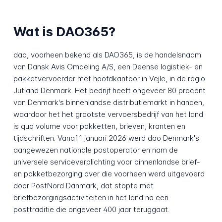
Wat is DAO365?
dao, voorheen bekend als DAO365, is de handelsnaam
van Dansk Avis Omdeling A/S, een Deense logistiek- en
pakketvervoerder met hoofdkantoor in Vejle, in de regio
Jutland Denmark. Het bedrijf heeft ongeveer 80 procent
van Denmark's binnenlandse distributiemarkt in handen,
waardoor het het grootste vervoersbedrijf van het land
is qua volume voor pakketten, brieven, kranten en
tijdschriften. Vanaf 1 januari 2026 werd dao Denmark's
aangewezen nationale postoperator en nam de
universele serviceverplichting voor binnenlandse brief-
en pakketbezorging over die voorheen werd uitgevoerd
door PostNord Danmark, dat stopte met
briefbezorgingsactiviteiten in het land na een
posttraditie die ongeveer 400 jaar teruggaat.