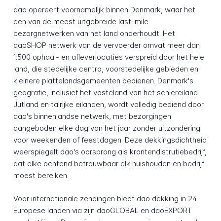
dao opereert voornamelijk binnen Denmark, waar het
een van de meest uitgebreide last-mile
bezorgnetwerken van het land onderhoudt. Het
daoSHOP netwerk van de vervoerder omvat meer dan
1.500 ophaal- en afleverlocaties verspreid door het hele
land, die stedelijke centra, voorstedelijke gebieden en
kleinere plattelandsgemeenten bedienen. Denmark's
geografie, inclusief het vasteland van het schiereiland
Jutland en talrijke eilanden, wordt volledig bediend door
dao's binnenlandse netwerk, met bezorgingen
aangeboden elke dag van het jaar zonder uitzondering
voor weekenden of feestdagen. Deze dekkingsdichtheid
weerspiegelt dao's oorsprong als krantendistrutiebedrijf,
dat elke ochtend betrouwbaar elk huishouden en bedrijf
moest bereiken.
Voor internationale zendingen biedt dao dekking in 24
Europese landen via zijn daoGLOBAL en daoEXPORT