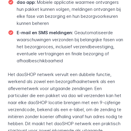
dao app:
Mobiele applicatie waarmee ontvangers
hun pakket kunnen volgen, meldingen ontvangen bij
elke fase van bezorging en hun bezorgvoorkeuren
kunnen beheren
E-mail en SMS meldingen:
Geautomatiseerde
waarschuwingen verzonden bij belangrijke fasen van
het bezorgproces, inclusief verzendbevestiging,
eventuele vertragingen en finale bezorging of
afhaalbeschikbaarheid
Het daoSHOP netwerk vervult een dubbele functie,
werkend als zowel een bezorgafhaalnetwerk als een
aflevernetwerk voor uitgaande zendingen. Een
particulier die een pakket via dao wil verzenden kan het
naar elke daoSHOP locatie brengen met een 9-cijferige
verzendcode, bekend als een e-label, om de zending te
initiëren zonder koerier afhaling vanaf hun adres nodig te
hebben. Dit maakt het daoSHOP netwerk een praktisch
startpunt voor zowel inkomende als uitgaande