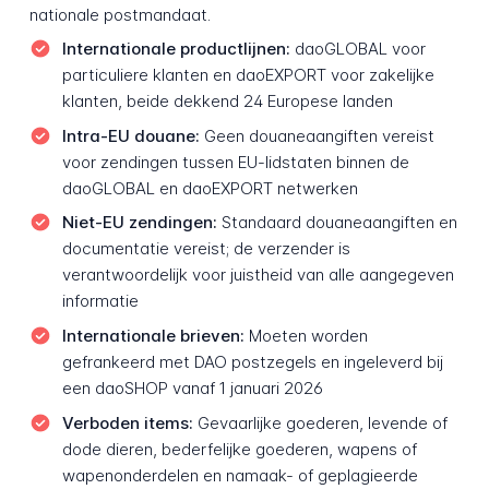
nationale postmandaat.
Internationale productlijnen:
daoGLOBAL voor
particuliere klanten en daoEXPORT voor zakelijke
klanten, beide dekkend 24 Europese landen
Intra-EU douane:
Geen douaneaangiften vereist
voor zendingen tussen EU-lidstaten binnen de
daoGLOBAL en daoEXPORT netwerken
Niet-EU zendingen:
Standaard douaneaangiften en
documentatie vereist; de verzender is
verantwoordelijk voor juistheid van alle aangegeven
informatie
Internationale brieven:
Moeten worden
gefrankeerd met DAO postzegels en ingeleverd bij
een daoSHOP vanaf 1 januari 2026
Verboden items:
Gevaarlijke goederen, levende of
dode dieren, bederfelijke goederen, wapens of
wapenonderdelen en namaak- of geplagieerde