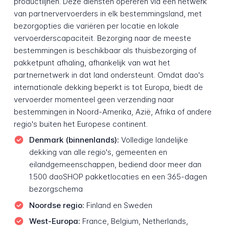
productlijnen. Deze diensten opereren via een netwerk
van partnervervoerders in elk bestemmingsland, met
bezorgopties die variëren per locatie en lokale
vervoerderscapaciteit. Bezorging naar de meeste
bestemmingen is beschikbaar als thuisbezorging of
pakketpunt afhaling, afhankelijk van wat het
partnernetwerk in dat land ondersteunt. Omdat dao's
internationale dekking beperkt is tot Europa, biedt de
vervoerder momenteel geen verzending naar
bestemmingen in Noord-Amerika, Azië, Afrika of andere
regio's buiten het Europese continent.
Denmark (binnenlands):
Volledige landelijke
dekking van alle regio's, gemeenten en
eilandgemeenschappen, bediend door meer dan
1.500 daoSHOP pakketlocaties en een 365-dagen
bezorgschema
Noordse regio:
Finland en Sweden
West-Europa:
France, Belgium, Netherlands,