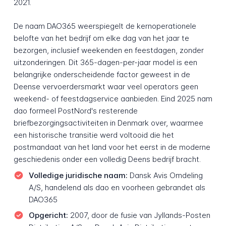
2021.
De naam DAO365 weerspiegelt de kernoperationele
belofte van het bedrijf om elke dag van het jaar te
bezorgen, inclusief weekenden en feestdagen, zonder
uitzonderingen. Dit 365-dagen-per-jaar model is een
belangrijke onderscheidende factor geweest in de
Deense vervoerdersmarkt waar veel operators geen
weekend- of feestdagservice aanbieden. Eind 2025 nam
dao formeel PostNord's resterende
briefbezorgingsactiviteiten in Denmark over, waarmee
een historische transitie werd voltooid die het
postmandaat van het land voor het eerst in de moderne
geschiedenis onder een volledig Deens bedrijf bracht.
Volledige juridische naam:
Dansk Avis Omdeling
A/S, handelend als dao en voorheen gebrandet als
DAO365
Opgericht:
2007, door de fusie van Jyllands-Posten