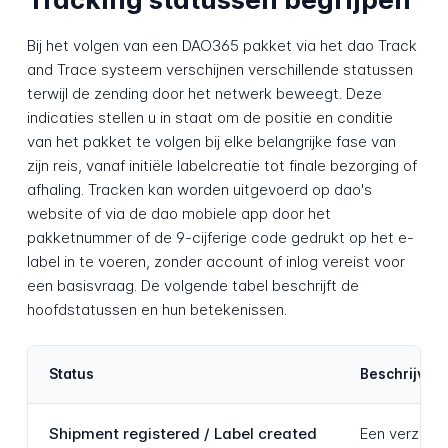
Bij het volgen van een DAO365 pakket via het dao Track
and Trace systeem verschijnen verschillende statussen
terwijl de zending door het netwerk beweegt. Deze
indicaties stellen u in staat om de positie en conditie
van het pakket te volgen bij elke belangrijke fase van
zijn reis, vanaf initiële labelcreatie tot finale bezorging of
afhaling. Tracken kan worden uitgevoerd op dao's
website of via de dao mobiele app door het
pakketnummer of de 9-cijferige code gedrukt op het e-
label in te voeren, zonder account of inlog vereist voor
een basisvraag. De volgende tabel beschrijft de
hoofdstatussen en hun betekenissen.
Status
Beschrijving
Shipment registered / Label created
Een verzendl