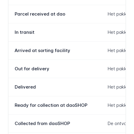
Parcel received at dao
Het pakket i
In transit
Het pakket b
Arrived at sorting facility
Het pakket h
Out for delivery
Het pakket i
Delivered
Het pakket i
Ready for collection at daoSHOP
Het pakket i
Collected from daoSHOP
De ontvanger