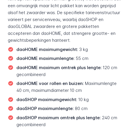
een omvangrijk maar licht pakket kan worden geprijsd
alsof het zwaarder was. De specifieke tarievenstructuur
varieert per serviceniveau, waarbij daoSHOP en
daoGLOBAL zwaardere en grotere pakketten
accepteren dan daoHOME, dat strengere grootte- en
gewichtsbeperkingen hanteert.
daoHOME maximumgewicht:
3 kg
daoHOME maximumlengte:
55 cm
daoHOME maximum omtrek plus lengte:
120 cm
gecombineerd
daoHOME voor rollen en buizen:
Maximumlengte
40 cm, maximumdiameter 10 cm
daoSHOP maximumgewicht:
10 kg
daoSHOP maximumlengte:
80 cm
daoSHOP maximum omtrek plus lengte:
240 cm
gecombineerd