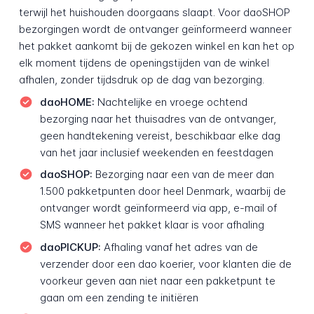
terwijl het huishouden doorgaans slaapt. Voor daoSHOP
bezorgingen wordt de ontvanger geïnformeerd wanneer
het pakket aankomt bij de gekozen winkel en kan het op
elk moment tijdens de openingstijden van de winkel
afhalen, zonder tijdsdruk op de dag van bezorging.
daoHOME:
Nachtelijke en vroege ochtend
bezorging naar het thuisadres van de ontvanger,
geen handtekening vereist, beschikbaar elke dag
van het jaar inclusief weekenden en feestdagen
daoSHOP:
Bezorging naar een van de meer dan
1.500 pakketpunten door heel Denmark, waarbij de
ontvanger wordt geïnformeerd via app, e-mail of
SMS wanneer het pakket klaar is voor afhaling
daoPICKUP:
Afhaling vanaf het adres van de
verzender door een dao koerier, voor klanten die de
voorkeur geven aan niet naar een pakketpunt te
gaan om een zending te initiëren