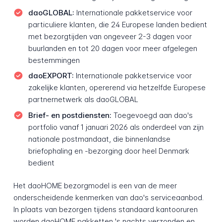
daoGLOBAL:
Internationale pakketservice voor
particuliere klanten, die 24 Europese landen bedient
met bezorgtijden van ongeveer 2-3 dagen voor
buurlanden en tot 20 dagen voor meer afgelegen
bestemmingen
daoEXPORT:
Internationale pakketservice voor
zakelijke klanten, opererend via hetzelfde Europese
partnernetwerk als daoGLOBAL
Brief- en postdiensten:
Toegevoegd aan dao's
portfolio vanaf 1 januari 2026 als onderdeel van zijn
nationale postmandaat, die binnenlandse
briefophaling en -bezorging door heel Denmark
bedient
Het daoHOME bezorgmodel is een van de meer
onderscheidende kenmerken van dao's serviceaanbod.
In plaats van bezorgen tijdens standaard kantooruren
worden daoHOME pakketten 's nachts verzonden en