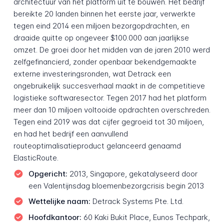
architectuur van het platform uit te bouwen. Het bedrijf
bereikte 20 landen binnen het eerste jaar, verwerkte
tegen eind 2014 een miljoen bezorgopdrachten, en
draaide quitte op ongeveer $100.000 aan jaarlijkse
omzet. De groei door het midden van de jaren 2010 werd
zelfgefinancierd, zonder openbaar bekendgemaakte
externe investeringsronden, wat Detrack een
ongebruikelijk succesverhaal maakt in de competitieve
logistieke softwaresector. Tegen 2017 had het platform
meer dan 10 miljoen voltooide opdrachten overschreden.
Tegen eind 2019 was dat cijfer gegroeid tot 30 miljoen,
en had het bedrijf een aanvullend
routeoptimalisatieproduct gelanceerd genaamd
ElasticRoute.
Opgericht:
2013, Singapore, gekatalyseerd door
een Valentijnsdag bloemenbezorgcrisis begin 2013
Wettelijke naam:
Detrack Systems Pte. Ltd.
Hoofdkantoor:
60 Kaki Bukit Place, Eunos Techpark,