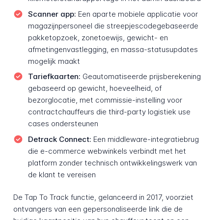
Scanner app:
Een aparte mobiele applicatie voor
magazijnpersoneel die streepjescodegebaseerde
pakketopzoek, zonetoewijs, gewicht- en
afmetingenvastlegging, en massa-statusupdates
mogelijk maakt
Tariefkaarten:
Geautomatiseerde prijsberekening
gebaseerd op gewicht, hoeveelheid, of
bezorglocatie, met commissie-instelling voor
contractchauffeurs die third-party logistiek use
cases ondersteunen
Detrack Connect:
Een middleware-integratiebrug
die e-commerce webwinkels verbindt met het
platform zonder technisch ontwikkelingswerk van
de klant te vereisen
De Tap To Track functie, gelanceerd in 2017, voorziet
ontvangers van een gepersonaliseerde link die de