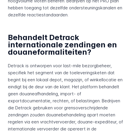
hoogvolume vloten beheren. Bedrijven op het PRO plan
hebben toegang tot dezelfde ondersteuningskanalen en
dezelfde reactiestandaarden.
Behandelt Detrack
internationale zendingen en
douaneformaliteiten?
Detrack is ontworpen voor last-mile bezorgbeheer,
specifiek het segment van de toeleveringsketen dat
begint bij een lokaal depot, magazijn, of winkellocatie en
eindigt bij de deur van de klant. Het platform behandelt
geen douaneafhandeling, import- of
exportdocumentatie, rechten, of belastingen. Bedrijven
die Detrack gebruiken voor grensoverschrijdende
zendingen zouden douanebehandeling apart moeten
regelen via een vrachtvervoerder, douane-expediteur, of
internationale vervoerder die opereert in de