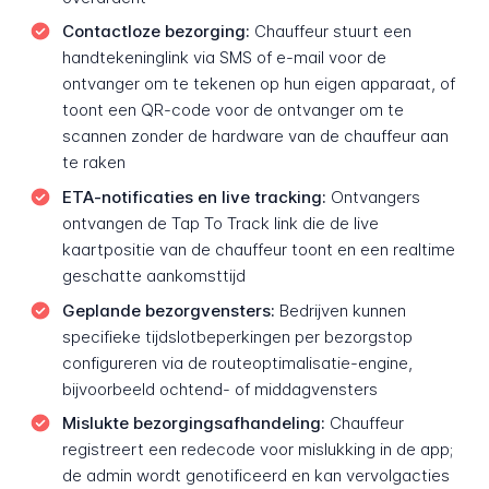
Contactloze bezorging:
Chauffeur stuurt een
handtekeninglink via SMS of e-mail voor de
ontvanger om te tekenen op hun eigen apparaat, of
toont een QR-code voor de ontvanger om te
scannen zonder de hardware van de chauffeur aan
te raken
ETA-notificaties en live tracking:
Ontvangers
ontvangen de Tap To Track link die de live
kaartpositie van de chauffeur toont en een realtime
geschatte aankomsttijd
Geplande bezorgvensters:
Bedrijven kunnen
specifieke tijdslotbeperkingen per bezorgstop
configureren via de routeoptimalisatie-engine,
bijvoorbeeld ochtend- of middagvensters
Mislukte bezorgingsafhandeling:
Chauffeur
registreert een redecode voor mislukking in de app;
de admin wordt genotificeerd en kan vervolgacties