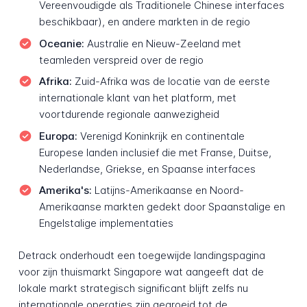
Vereenvoudigde als Traditionele Chinese interfaces
beschikbaar), en andere markten in de regio
Oceanie:
Australie en Nieuw-Zeeland met
teamleden verspreid over de regio
Afrika:
Zuid-Afrika was de locatie van de eerste
internationale klant van het platform, met
voortdurende regionale aanwezigheid
Europa:
Verenigd Koninkrijk en continentale
Europese landen inclusief die met Franse, Duitse,
Nederlandse, Griekse, en Spaanse interfaces
Amerika's:
Latijns-Amerikaanse en Noord-
Amerikaanse markten gedekt door Spaanstalige en
Engelstalige implementaties
Detrack onderhoudt een toegewijde landingspagina
voor zijn thuismarkt Singapore wat aangeeft dat de
lokale markt strategisch significant blijft zelfs nu
internationale operaties zijn gegroeid tot de