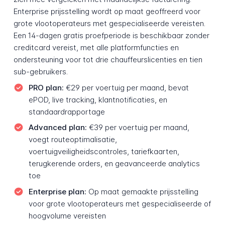
Enterprise prijsstelling wordt op maat geoffreerd voor
grote vlootoperateurs met gespecialiseerde vereisten.
Een 14-dagen gratis proefperiode is beschikbaar zonder
creditcard vereist, met alle platformfuncties en
ondersteuning voor tot drie chauffeurslicenties en tien
sub-gebruikers.
PRO plan:
€29 per voertuig per maand, bevat
ePOD, live tracking, klantnotificaties, en
standaardrapportage
Advanced plan:
€39 per voertuig per maand,
voegt routeoptimalisatie,
voertuigveiligheidscontroles, tariefkaarten,
terugkerende orders, en geavanceerde analytics
toe
Enterprise plan:
Op maat gemaakte prijsstelling
voor grote vlootoperateurs met gespecialiseerde of
hoogvolume vereisten