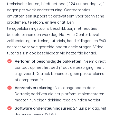
technische fouten, biedt het bedrijf 24 uur per dag, vijf
dagen per week ondersteuning. Contactopties
omvatten een support ticketsysteem voor technische
problemen, telefoon, en live chat. Een
terugbelplanningstool is beschikbaar, met reacties
beloofd binnen een werkdag. Het Help Center bevat
zelfbedieningsartikelen, tutorials, handleidingen, en FAQ-
content voor veelgestelde operationele vragen. Video
tutorials zijn ook beschikbaar via hetzelfde kanaal.
Verloren of beschadigde pakketten:
Neem direct
contact op met het bedrijf dat de bezorging heeft
uitgevoerd; Detrack behandelt geen pakketclaims
of compensatie
Verzendverzekering:
Niet aangeboden door
Detrack; bedrijven die het platform implementeren
moeten hun eigen dekking regelen indien vereist
Software ondersteuningsuren:
24 uur per dag, vijf
dagen per week (24/5)