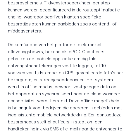
bezorgschema's. Tijdvensterbeperkingen per stop
kunnen worden geconfigureerd in de routeoptimalisatie-
engine, waardoor bedrijven klanten specifieke
bezorgtijdsloten kunnen aanbieden zoals ochtend- of
middagvensters.
De kernfunctie van het platform is elektronisch
afleveringsbewijs, bekend als ePOD. Chauffeurs
gebruiken de mobiele applicatie om digitale
ontvangsthandtekeningen vast te leggen, tot 10
voorzien van tijdstempel en GPS-geverifieerde foto's per
bezorgitem, en streepjescodecannen. Het systeem
werkt in offline modus, bewaart vastgelegde data op
het apparaat en synchroniseert naar de cloud wanneer
connectiviteit wordt hersteld. Deze offline mogelijkheid
is belangrijk voor bedrijven die opereren in gebieden met
inconsistente mobiele netwerkdekking. Een contactloze
bezorgmodus stelt chauffeurs in staat om een
handtekeninglink via SMS of e-mail naar de ontvanger te