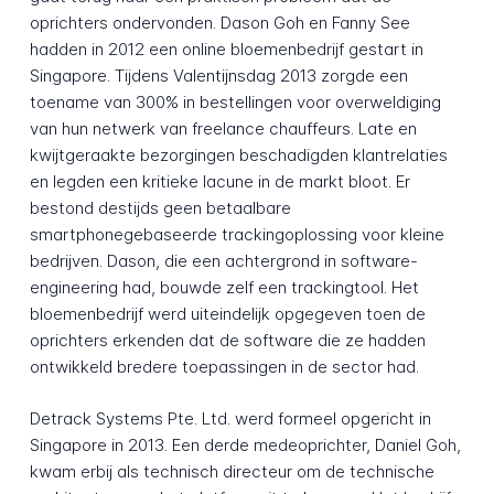
oprichters ondervonden. Dason Goh en Fanny See
hadden in 2012 een online bloemenbedrijf gestart in
Singapore. Tijdens Valentijnsdag 2013 zorgde een
toename van 300% in bestellingen voor overweldiging
van hun netwerk van freelance chauffeurs. Late en
kwijtgeraakte bezorgingen beschadigden klantrelaties
en legden een kritieke lacune in de markt bloot. Er
bestond destijds geen betaalbare
smartphonegebaseerde trackingoplossing voor kleine
bedrijven. Dason, die een achtergrond in software-
engineering had, bouwde zelf een trackingtool. Het
bloemenbedrijf werd uiteindelijk opgegeven toen de
oprichters erkenden dat de software die ze hadden
ontwikkeld bredere toepassingen in de sector had.
Detrack Systems Pte. Ltd. werd formeel opgericht in
Singapore in 2013. Een derde medeoprichter, Daniel Goh,
kwam erbij als technisch directeur om de technische