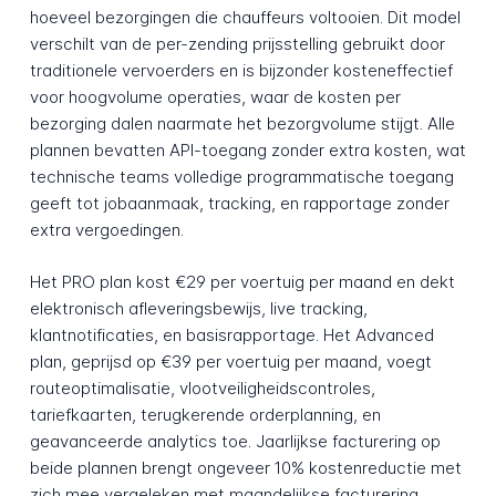
hoeveel bezorgingen die chauffeurs voltooien. Dit model
verschilt van de per-zending prijsstelling gebruikt door
traditionele vervoerders en is bijzonder kosteneffectief
voor hoogvolume operaties, waar de kosten per
bezorging dalen naarmate het bezorgvolume stijgt. Alle
plannen bevatten API-toegang zonder extra kosten, wat
technische teams volledige programmatische toegang
geeft tot jobaanmaak, tracking, en rapportage zonder
extra vergoedingen.
Het PRO plan kost €29 per voertuig per maand en dekt
elektronisch afleveringsbewijs, live tracking,
klantnotificaties, en basisrapportage. Het Advanced
plan, geprijsd op €39 per voertuig per maand, voegt
routeoptimalisatie, vlootveiligheidscontroles,
tariefkaarten, terugkerende orderplanning, en
geavanceerde analytics toe. Jaarlijkse facturering op
beide plannen brengt ongeveer 10% kostenreductie met
zich mee vergeleken met maandelijkse facturering.