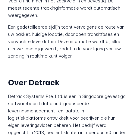
Voer dit nummer in het zoekveld in en bevestig. De
meest recente trackinginformatie wordt automatisch
weergegeven.
Een gedetailleerde tijdlijn toont vervolgens de route van
uw pakket: huidige locatie, doorlopen transitfases en
verwachte leverdatum. Deze informatie wordt bij elke
nieuwe fase bijgewerkt, zodat u de voortgang van uw
zending in realtime kunt volgen.
Over Detrack
Detrack Systems Pte. Ltd. is een in Singapore gevestigd
softwarebedrijf dat cloud-gebaseerde
leveringsmanagement- en laatste-mijl
logistiekplatforms ontwikkelt voor bedrijven die hun
eigen leveringsvloten beheren. Het bedrijf werd
opgericht in 2013, bedient klanten in meer dan 60 landen