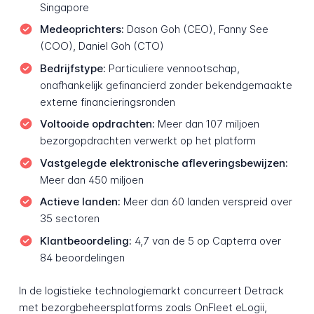
Singapore
Medeoprichters:
Dason Goh (CEO), Fanny See
(COO), Daniel Goh (CTO)
Bedrijfstype:
Particuliere vennootschap,
onafhankelijk gefinancierd zonder bekendgemaakte
externe financieringsronden
Voltooide opdrachten:
Meer dan 107 miljoen
bezorgopdrachten verwerkt op het platform
Vastgelegde elektronische afleveringsbewijzen:
Meer dan 450 miljoen
Actieve landen:
Meer dan 60 landen verspreid over
35 sectoren
Klantbeoordeling:
4,7 van de 5 op Capterra over
84 beoordelingen
In de logistieke technologiemarkt concurreert Detrack
met bezorgbeheersplatforms zoals OnFleet eLogii,