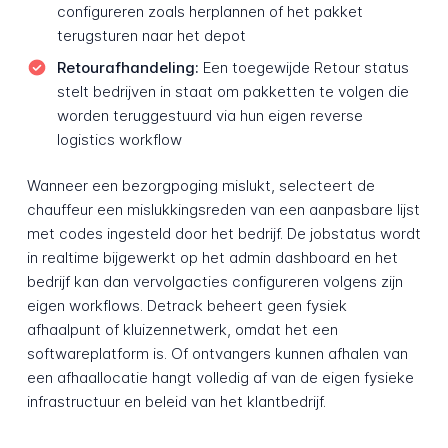
configureren zoals herplannen of het pakket
terugsturen naar het depot
Retourafhandeling:
Een toegewijde Retour status
stelt bedrijven in staat om pakketten te volgen die
worden teruggestuurd via hun eigen reverse
logistics workflow
Wanneer een bezorgpoging mislukt, selecteert de
chauffeur een mislukkingsreden van een aanpasbare lijst
met codes ingesteld door het bedrijf. De jobstatus wordt
in realtime bijgewerkt op het admin dashboard en het
bedrijf kan dan vervolgacties configureren volgens zijn
eigen workflows. Detrack beheert geen fysiek
afhaalpunt of kluizennetwerk, omdat het een
softwareplatform is. Of ontvangers kunnen afhalen van
een afhaallocatie hangt volledig af van de eigen fysieke
infrastructuur en beleid van het klantbedrijf.