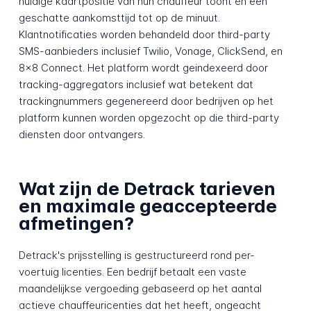
huidige kaartpositie van hun chauffeur toont en een
geschatte aankomsttijd tot op de minuut.
Klantnotificaties worden behandeld door third-party
SMS-aanbieders inclusief Twilio, Vonage, ClickSend, en
8x8 Connect. Het platform wordt geindexeerd door
tracking-aggregators inclusief wat betekent dat
trackingnummers gegenereerd door bedrijven op het
platform kunnen worden opgezocht op die third-party
diensten door ontvangers.
Wat zijn de Detrack tarieven
en maximale geaccepteerde
afmetingen?
Detrack's prijsstelling is gestructureerd rond per-
voertuig licenties. Een bedrijf betaalt een vaste
maandelijkse vergoeding gebaseerd op het aantal
actieve chauffeuricenties dat het heeft, ongeacht