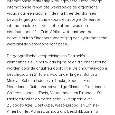
internationale marketing was ingevoerd. Deze vroege
internationale reikwijdte weerspiegelde organische
vraag naar een lacune in de markt eerder dan een
bewuste geografische expansiestrategie. De eerste
internationale klant van het platform was een
distributiebedrijf in Zuid-Afrika, wat aantoont dat
adoptie buiten Singapore voorafging aan systematische
wereldwijde verkoopinspanningen.
De geografische verspreiding van Detrack's
klantenbasis sluit nauw aan bij de talen die ondersteund
worden door de chauffeurapplicatie. De chauffeur-app is
beschikbaar in 21 talen, waaronder Engels, Bahasa
Melayu, Bahasa Indonesia, Grieks, Spaans, Frans,
Nederlands, Duits, Vereenvoudigd Chinees, Traditioneel
Chinees, Japans, Thais, Vietnamees, en Birmaans. Dit
taalbereik wijst op actief gebruik verspreid over
Zuidoost-Azie, Oost-Azie, West-Europa, en Latijns-
Amerika. Het Admin Dashboard is beschikbaar in 16