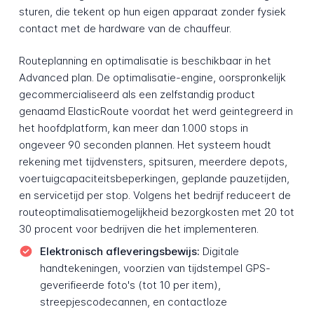
sturen, die tekent op hun eigen apparaat zonder fysiek
contact met de hardware van de chauffeur.
Routeplanning en optimalisatie is beschikbaar in het
Advanced plan. De optimalisatie-engine, oorspronkelijk
gecommercialiseerd als een zelfstandig product
genaamd ElasticRoute voordat het werd geintegreerd in
het hoofdplatform, kan meer dan 1.000 stops in
ongeveer 90 seconden plannen. Het systeem houdt
rekening met tijdvensters, spitsuren, meerdere depots,
voertuigcapaciteitsbeperkingen, geplande pauzetijden,
en servicetijd per stop. Volgens het bedrijf reduceert de
routeoptimalisatiemogelijkheid bezorgkosten met 20 tot
30 procent voor bedrijven die het implementeren.
Elektronisch afleveringsbewijs:
Digitale
handtekeningen, voorzien van tijdstempel GPS-
geverifieerde foto's (tot 10 per item),
streepjescodecannen, en contactloze