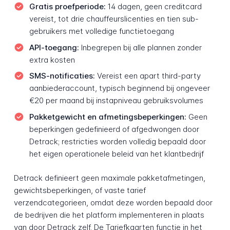
Gratis proefperiode:
14 dagen, geen creditcard
vereist, tot drie chauffeurslicenties en tien sub-
gebruikers met volledige functietoegang
API-toegang:
Inbegrepen bij alle plannen zonder
extra kosten
SMS-notificaties:
Vereist een apart third-party
aanbiederaccount, typisch beginnend bij ongeveer
€20 per maand bij instapniveau gebruiksvolumes
Pakketgewicht en afmetingsbeperkingen:
Geen
beperkingen gedefinieerd of afgedwongen door
Detrack; restricties worden volledig bepaald door
het eigen operationele beleid van het klantbedrijf
Detrack definieert geen maximale pakketafmetingen,
gewichtsbeperkingen, of vaste tarief
verzendcategorieen, omdat deze worden bepaald door
de bedrijven die het platform implementeren in plaats
van door Detrack zelf. De Tariefkaarten functie in het