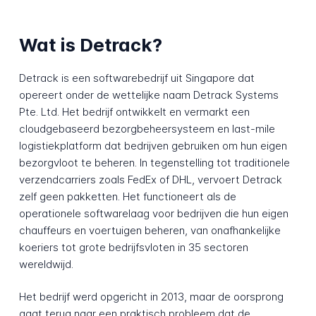
Wat is Detrack?
Detrack is een softwarebedrijf uit Singapore dat
opereert onder de wettelijke naam Detrack Systems
Pte. Ltd. Het bedrijf ontwikkelt en vermarkt een
cloudgebaseerd bezorgbeheersysteem en last-mile
logistiekplatform dat bedrijven gebruiken om hun eigen
bezorgvloot te beheren. In tegenstelling tot traditionele
verzendcarriers zoals FedEx of DHL, vervoert Detrack
zelf geen pakketten. Het functioneert als de
operationele softwarelaag voor bedrijven die hun eigen
chauffeurs en voertuigen beheren, van onafhankelijke
koeriers tot grote bedrijfsvloten in 35 sectoren
wereldwijd.
Het bedrijf werd opgericht in 2013, maar de oorsprong
gaat terug naar een praktisch probleem dat de