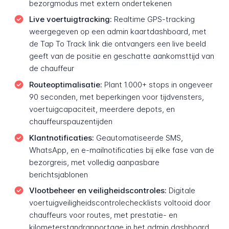
bezorgmodus met extern ondertekenen
Live voertuigtracking:
Realtime GPS-tracking
weergegeven op een admin kaartdashboard, met
de Tap To Track link die ontvangers een live beeld
geeft van de positie en geschatte aankomsttijd van
de chauffeur
Routeoptimalisatie:
Plant 1.000+ stops in ongeveer
90 seconden, met beperkingen voor tijdvensters,
voertuigcapaciteit, meerdere depots, en
chauffeurspauzentijden
Klantnotificaties:
Geautomatiseerde SMS,
WhatsApp, en e-mailnotificaties bij elke fase van de
bezorgreis, met volledig aanpasbare
berichtsjablonen
Vlootbeheer en veiligheidscontroles:
Digitale
voertuigveiligheidscontrolechecklists voltooid door
chauffeurs voor routes, met prestatie- en
kilometerstandrapportage in het admin dashboard