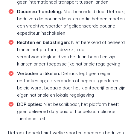
geen internationaal transport tussen landen
Douaneafhandeling:
Niet behandeld door Detrack;
bedrijven die douanediensten nodig hebben moeten
een vrachtvervoerder of gelicenseerde douane-
expediteur inschakelen
Rechten en belastingen:
Niet berekend of beheerd
binnen het platform; deze zijn de
verantwoordelijkheid van het klantbedrijf en zijn
klanten onder toepasselijke nationale regelgeving
Verboden artikelen:
Detrack legt geen eigen
restricties op; elk verboden of beperkt goederen
beleid wordt bepaald door het klantbedrijf onder zijn
eigen nationale en lokale regelgeving
DDP opties:
Niet beschikbaar; het platform heeft
geen delivered duty paid of handelscompliance
functionaliteit
Detrack beperkt niet welke soorten goederen bedrijven