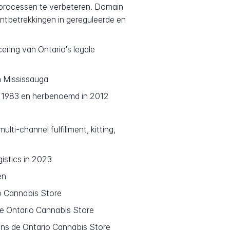
sprocessen te verbeteren. Domain
lantbetrekkingen in gereguleerde en
ering van Ontario's legale
n Mississauga
n 1983 en herbenoemd in 2012
i-channel fulfillment, kitting,
stics in 2023
en
io Cannabis Store
 Ontario Cannabis Store
ens de Ontario Cannabis Store