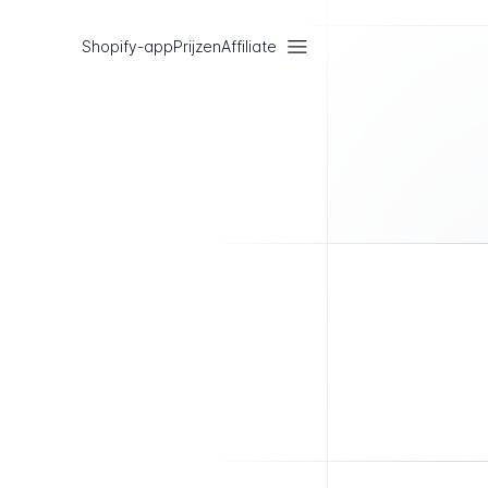
Shopify-app
Prijzen
Affiliate