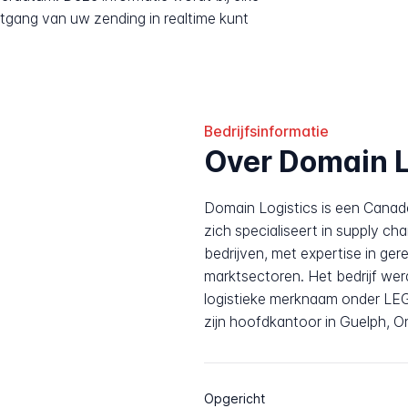
tgang van uw zending in realtime kunt
Bedrijfsinformatie
Over Domain L
Domain Logistics is een Canade
zich specialiseert in supply c
bedrijven, met expertise in g
marktsectoren. Het bedrijf wer
logistieke merknaam onder LE
zijn hoofdkantoor in Guelph, On
Opgericht