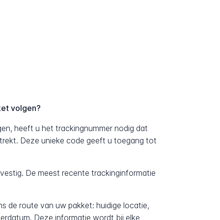
ket volgen?
en, heeft u het trackingnummer nodig dat
strekt. Deze unieke code geeft u toegang tot
evestig. De meest recente trackinginformatie
ens de route van uw pakket: huidige locatie,
erdatum. Deze informatie wordt bij elke