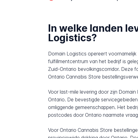
In welke landen le
Logistics?
Domain Logistics opereert voornamelijk 
fulfillmentcentrum van het bedrijf is ge
Zuid-Ontario bevolkingscorridor. Deze fa
Ontario Cannabis Store bestellingsverwe
Voor last-mile levering door zijn Domai
Ontario. De bevestigde servicegebieden
omliggende gemeenschappen. Het bedrijf h
postcodes door Ontario naarmate vraag e
Voor Ontario Cannabis Store bestelling
provinciewijde dekking door Ontario. Do