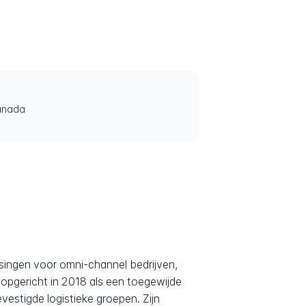
Canada
ssingen voor omni-channel bedrijven,
opgericht in 2018 als een toegewijde
estigde logistieke groepen. Zijn