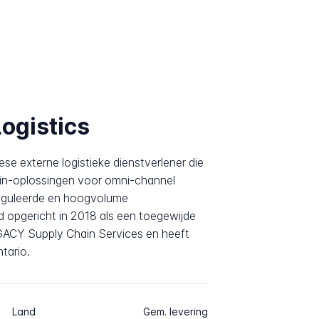
ogistics
se externe logistieke dienstverlener die
hain-oplossingen voor omni-channel
ereguleerde en hoogvolume
d opgericht in 2018 als een toegewijde
GACY Supply Chain Services en heeft
tario.
Land
Gem. levering