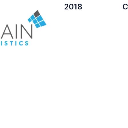
2018
C