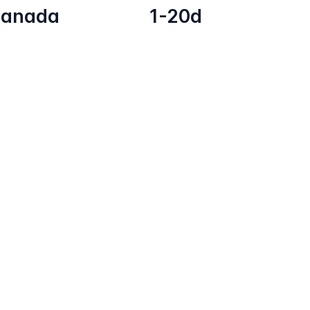
anada
1-20d