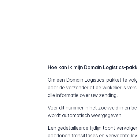
Hoe kan ik mijn Domain Logistics-pak
Om een Domain Logistics-pakket te volg
door de verzender of de winkelier is ver
alle informatie over uw zending.
Voer dit nummer in het zoekveld in en b
wordt automatisch weergegeven.
Een gedetailleerde tijdlijn toont vervolg
doorlopen transitfases en verwachte lev