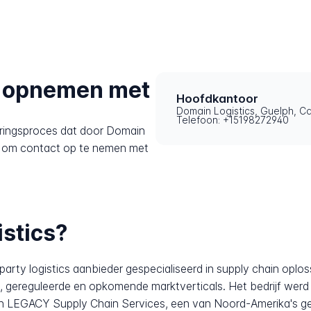
t opnemen met
Hoofdkantoor
Domain Logistics, Guelph, 
Telefoon: +15198272940
eringsproces dat door Domain
et om contact op te nemen met
stics?
party logistics aanbieder gespecialiseerd in supply chain oplo
, gereguleerde en opkomende marktverticals. Het bedrijf werd 
n LEGACY Supply Chain Services, een van Noord-Amerika's gev