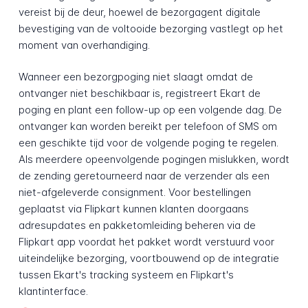
vereist bij de deur, hoewel de bezorgagent digitale
bevestiging van de voltooide bezorging vastlegt op het
moment van overhandiging.
Wanneer een bezorgpoging niet slaagt omdat de
ontvanger niet beschikbaar is, registreert Ekart de
poging en plant een follow-up op een volgende dag. De
ontvanger kan worden bereikt per telefoon of SMS om
een geschikte tijd voor de volgende poging te regelen.
Als meerdere opeenvolgende pogingen mislukken, wordt
de zending geretourneerd naar de verzender als een
niet-afgeleverde consignment. Voor bestellingen
geplaatst via Flipkart kunnen klanten doorgaans
adresupdates en pakketomleiding beheren via de
Flipkart app voordat het pakket wordt verstuurd voor
uiteindelijke bezorging, voortbouwend op de integratie
tussen Ekart's tracking systeem en Flipkart's
klantinterface.