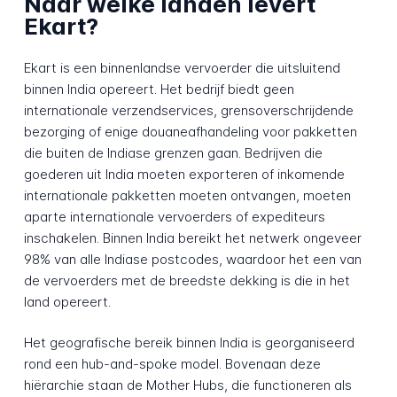
Naar welke landen levert
Ekart?
Ekart is een binnenlandse vervoerder die uitsluitend
binnen India opereert. Het bedrijf biedt geen
internationale verzendservices, grensoverschrijdende
bezorging of enige douaneafhandeling voor pakketten
die buiten de Indiase grenzen gaan. Bedrijven die
goederen uit India moeten exporteren of inkomende
internationale pakketten moeten ontvangen, moeten
aparte internationale vervoerders of expediteurs
inschakelen. Binnen India bereikt het netwerk ongeveer
98% van alle Indiase postcodes, waardoor het een van
de vervoerders met de breedste dekking is die in het
land opereert.
Het geografische bereik binnen India is georganiseerd
rond een hub-and-spoke model. Bovenaan deze
hiërarchie staan de Mother Hubs, die functioneren als