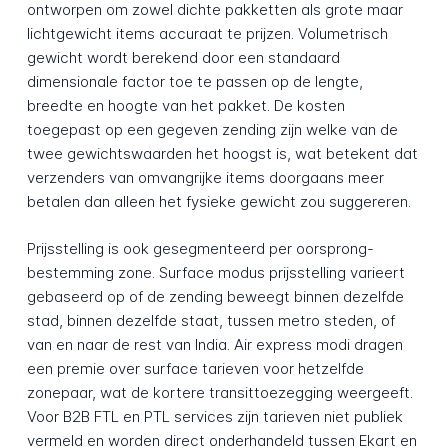
ontworpen om zowel dichte pakketten als grote maar
lichtgewicht items accuraat te prijzen. Volumetrisch
gewicht wordt berekend door een standaard
dimensionale factor toe te passen op de lengte,
breedte en hoogte van het pakket. De kosten
toegepast op een gegeven zending zijn welke van de
twee gewichtswaarden het hoogst is, wat betekent dat
verzenders van omvangrijke items doorgaans meer
betalen dan alleen het fysieke gewicht zou suggereren.
Prijsstelling is ook gesegmenteerd per oorsprong-
bestemming zone. Surface modus prijsstelling varieert
gebaseerd op of de zending beweegt binnen dezelfde
stad, binnen dezelfde staat, tussen metro steden, of
van en naar de rest van India. Air express modi dragen
een premie over surface tarieven voor hetzelfde
zonepaar, wat de kortere transittoezegging weergeeft.
Voor B2B FTL en PTL services zijn tarieven niet publiek
vermeld en worden direct onderhandeld tussen Ekart en