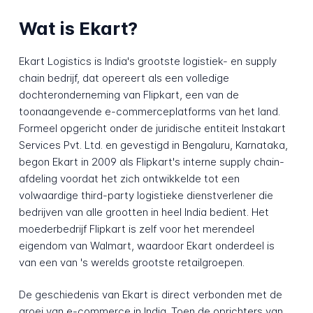
Wat is Ekart?
Ekart Logistics is India's grootste logistiek- en supply
chain bedrijf, dat opereert als een volledige
dochteronderneming van Flipkart, een van de
toonaangevende e-commerceplatforms van het land.
Formeel opgericht onder de juridische entiteit Instakart
Services Pvt. Ltd. en gevestigd in Bengaluru, Karnataka,
begon Ekart in 2009 als Flipkart's interne supply chain-
afdeling voordat het zich ontwikkelde tot een
volwaardige third-party logistieke dienstverlener die
bedrijven van alle grootten in heel India bedient. Het
moederbedrijf Flipkart is zelf voor het merendeel
eigendom van Walmart, waardoor Ekart onderdeel is
van een van 's werelds grootste retailgroepen.
De geschiedenis van Ekart is direct verbonden met de
groei van e-commerce in India. Toen de oprichters van