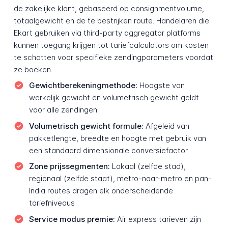
de zakelijke klant, gebaseerd op consignmentvolume,
totaalgewicht en de te bestrijken route. Handelaren die
Ekart gebruiken via third-party aggregator platforms
kunnen toegang krijgen tot tariefcalculators om kosten
te schatten voor specifieke zendingparameters voordat
ze boeken.
Gewichtberekeningmethode:
Hoogste van
werkelijk gewicht en volumetrisch gewicht geldt
voor alle zendingen
Volumetrisch gewicht formule:
Afgeleid van
pakketlengte, breedte en hoogte met gebruik van
een standaard dimensionale conversiefactor
Zone prijssegmenten:
Lokaal (zelfde stad),
regionaal (zelfde staat), metro-naar-metro en pan-
India routes dragen elk onderscheidende
tariefniveaus
Service modus premie:
Air express tarieven zijn