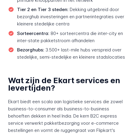
primaire knooppunten in het netwerk
Tier 2 en Tier 3 steden:
Dekking uitgebreid door
bezorghub investeringen en partnerintegraties over
kleinere stedelijke centra
Sorteercentra:
80+ sorteercentra die inter-city en
inter-state pakketstroom afhandelen
Bezorghubs:
3.500+ last-mile hubs verspreid over
stedelijke, semi-stedelijke en kleinere stadslocaties
Wat zijn de Ekart services en
levertijden?
Ekart biedt een scala aan logistieke services die zowel
business-to-consumer als business-to-business
behoeften dekken in heel India. De kern B2C express
service verwerkt pakketbezorging voor e-commerce
bestellingen en vormt de ruggengraat van Flipkart's