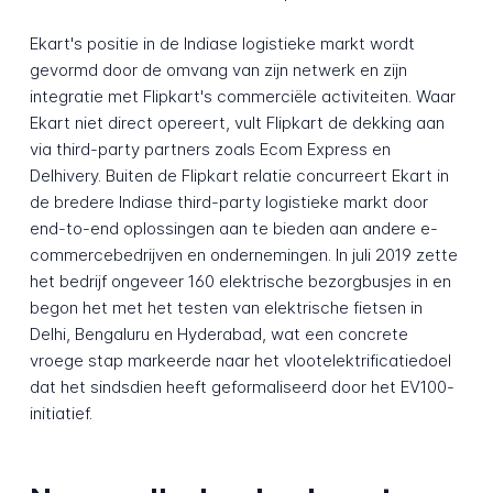
Ekart's positie in de Indiase logistieke markt wordt
gevormd door de omvang van zijn netwerk en zijn
integratie met Flipkart's commerciële activiteiten. Waar
Ekart niet direct opereert, vult Flipkart de dekking aan
via third-party partners zoals Ecom Express en
Delhivery. Buiten de Flipkart relatie concurreert Ekart in
de bredere Indiase third-party logistieke markt door
end-to-end oplossingen aan te bieden aan andere e-
commercebedrijven en ondernemingen. In juli 2019 zette
het bedrijf ongeveer 160 elektrische bezorgbusjes in en
begon het met het testen van elektrische fietsen in
Delhi, Bengaluru en Hyderabad, wat een concrete
vroege stap markeerde naar het vlootelektrificatiedoel
dat het sindsdien heeft geformaliseerd door het EV100-
initiatief.