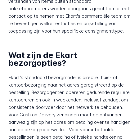
verzenden van items buiten standaard
pakketparameters worden doorgaans gericht om direct
contact op te nemen met Ekart's commerciële team om
te bevestigen welke restricties en prijsstelling van
toepassing zijn voor hun specifieke consignmenttype.
Wat zijn de Ekart
bezorgopties?
Ekart's standaard bezorgmodel is directe thuis- of
kantoorbezorging naar het adres geregistreerd op de
bestelling. Bezorgagenten opereren gedurende reguliere
kantooruren en ook in weekenden, inclusief zondag, om
consistente doorvoer door het netwerk te behouden.
Voor Cash on Delivery zendingen moet de ontvanger
aanwezig zijn op het adres om betaling over te handigen
aan de bezorgmedewerker. Voor vooruitbetaalde
bestellingen is geen betaling of fysieke handtekening