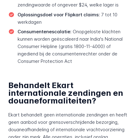
zendingwaarde of ongeveer $24, welke lager is
Oplossingsdoel voor Flipkart claims:
7 tot 10
werkdagen
Consumentenescalatie:
Onopgeloste klachten
kunnen worden geëscaleerd naar India's National
Consumer Helpline (gratis 1800-11-4000) of
ingediend bij de consumentenrechter onder de
Consumer Protection Act
Behandelt Ekart
internationale zendingen en
douaneformaliteiten?
Ekart behandelt geen internationale zendingen en heeft
geen aanbod voor grensoverschrijdende bezorging,
douaneafhandeling of internationale vrachtvoorziening
onder zijn merk. Alle operaties, inclusief opslag,