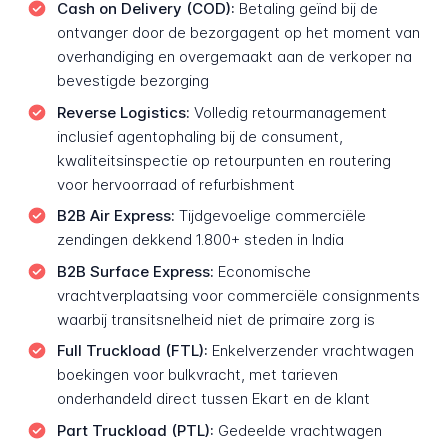
Cash on Delivery (COD):
Betaling geïnd bij de
ontvanger door de bezorgagent op het moment van
overhandiging en overgemaakt aan de verkoper na
bevestigde bezorging
Reverse Logistics:
Volledig retourmanagement
inclusief agentophaling bij de consument,
kwaliteitsinspectie op retourpunten en routering
voor hervoorraad of refurbishment
B2B Air Express:
Tijdgevoelige commerciële
zendingen dekkend 1.800+ steden in India
B2B Surface Express:
Economische
vrachtverplaatsing voor commerciële consignments
waarbij transitsnelheid niet de primaire zorg is
Full Truckload (FTL):
Enkelverzender vrachtwagen
boekingen voor bulkvracht, met tarieven
onderhandeld direct tussen Ekart en de klant
Part Truckload (PTL):
Gedeelde vrachtwagen