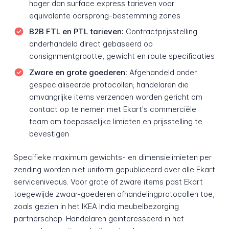
hoger dan surface express tarieven voor
equivalente oorsprong-bestemming zones
B2B FTL en PTL tarieven:
Contractprijsstelling
onderhandeld direct gebaseerd op
consignmentgrootte, gewicht en route specificaties
Zware en grote goederen:
Afgehandeld onder
gespecialiseerde protocollen; handelaren die
omvangrijke items verzenden worden gericht om
contact op te nemen met Ekart's commerciële
team om toepasselijke limieten en prijsstelling te
bevestigen
Specifieke maximum gewichts- en dimensielimieten per
zending worden niet uniform gepubliceerd over alle Ekart
serviceniveaus. Voor grote of zware items past Ekart
toegewijde zwaar-goederen afhandelingprotocollen toe,
zoals gezien in het IKEA India meubelbezorging
partnerschap. Handelaren geïnteresseerd in het