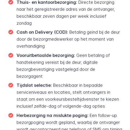
Thuis- en kantoorbezorging:
Directe bezorging
naar het geregistreerde adres van de ontvanger,
beschikbaar zeven dagen per week inclusief
zondag
Cash on Delivery (COD):
Betaling geïnd bij de deur
door de bezorgmedewerker op het moment van
overhandiging
Vooruitbetaalde bezorging:
Geen betaling of
handtekening vereist bij de deur; digitale
bezorgbevestiging vastgelegd door de
bezorgagent
Tijdslot selectie:
Beschikbaar in bepaalde
serviceniveaus en locaties, stelt ontvangers in
staat om een voorkeursbesteltijdvenster te kiezen
inclusief zelfde-dag of volgende-dag opties
Herbezorging na mislukte poging:
Een follow-up
bezorgpoging wordt gepland, waarbij de ontvanger
wordt gecontacteerd per telefoon of SMS om timing