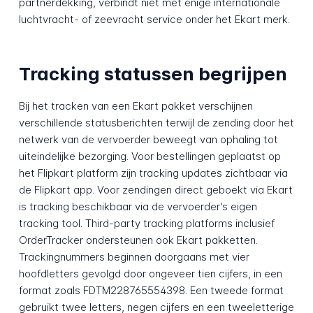
partnerdekking, verbindt niet met enige internationale
luchtvracht- of zeevracht service onder het Ekart merk.
Tracking statussen begrijpen
Bij het tracken van een Ekart pakket verschijnen
verschillende statusberichten terwijl de zending door het
netwerk van de vervoerder beweegt van ophaling tot
uiteindelijke bezorging. Voor bestellingen geplaatst op
het Flipkart platform zijn tracking updates zichtbaar via
de Flipkart app. Voor zendingen direct geboekt via Ekart
is tracking beschikbaar via de vervoerder's eigen
tracking tool. Third-party tracking platforms inclusief
OrderTracker ondersteunen ook Ekart pakketten.
Trackingnummers beginnen doorgaans met vier
hoofdletters gevolgd door ongeveer tien cijfers, in een
format zoals FDTM228765554398. Een tweede format
gebruikt twee letters, negen cijfers en een tweeletterige