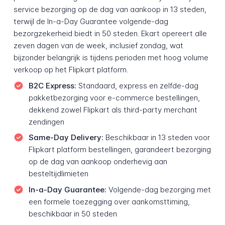
service bezorging op de dag van aankoop in 13 steden,
terwijl de In-a-Day Guarantee volgende-dag
bezorgzekerheid biedt in 50 steden. Ekart opereert alle
zeven dagen van de week, inclusief zondag, wat
bijzonder belangrijk is tijdens perioden met hoog volume
verkoop op het Flipkart platform.
B2C Express:
Standaard, express en zelfde-dag
pakketbezorging voor e-commerce bestellingen,
dekkend zowel Flipkart als third-party merchant
zendingen
Same-Day Delivery:
Beschikbaar in 13 steden voor
Flipkart platform bestellingen, garandeert bezorging
op de dag van aankoop onderhevig aan
besteltijdlimieten
In-a-Day Guarantee:
Volgende-dag bezorging met
een formele toezegging over aankomsttiming,
beschikbaar in 50 steden