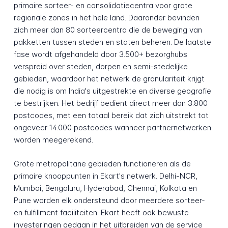
primaire sorteer- en consolidatiecentra voor grote
regionale zones in het hele land. Daaronder bevinden
zich meer dan 80 sorteercentra die de beweging van
pakketten tussen steden en staten beheren. De laatste
fase wordt afgehandeld door 3.500+ bezorghubs
verspreid over steden, dorpen en semi-stedelijke
gebieden, waardoor het netwerk de granulariteit krijgt
die nodig is om India's uitgestrekte en diverse geografie
te bestrijken. Het bedrijf bedient direct meer dan 3.800
postcodes, met een totaal bereik dat zich uitstrekt tot
ongeveer 14.000 postcodes wanneer partnernetwerken
worden meegerekend.
Grote metropolitane gebieden functioneren als de
primaire knooppunten in Ekart's netwerk. Delhi-NCR,
Mumbai, Bengaluru, Hyderabad, Chennai, Kolkata en
Pune worden elk ondersteund door meerdere sorteer-
en fulfillment faciliteiten. Ekart heeft ook bewuste
investeringen gedaan in het uitbreiden van de service