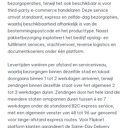
bezorgoperaties, terwijl het ook beschikbaar is voor
third-party e-commerce handelaren. Deze service
omvat standaard, express en zelfde-dag bezorgopties,
waarbij beschikbaarheid afhankelijk is van de
bestemmingspostcode en het producttype. Naast
pakketbezorging exploiteert het bedrijf opslag- en
fulfillment services, vrachtvervoer, reverse logistics en
documentkoeriers onder één platform.
Levertijden variëren per afstand en serviceniveau,
waarbij bezorgingen binnen dezelfde stad en lokaal
doorgaans binnen 1 tot 2 werkdagen arriveren, terwijl
zendingen binnen dezelfde staat over het algemeen 2
tot 3 werkdagen duren. Zendingen door het hele land die
meerdere staten omspannen duren tussen 4 en 7
werkdagen onder de standaard B2C express service,
met een algemeen venster van 48 tot 96 uur genoemd
voor lange-afstand express routes. Voor Flipkart
platform klanten garandeert de Same-Day Delivery