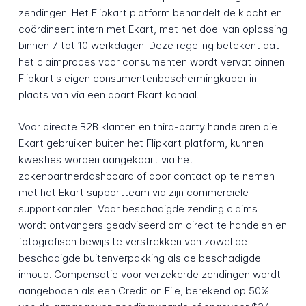
zendingen. Het Flipkart platform behandelt de klacht en
coördineert intern met Ekart, met het doel van oplossing
binnen 7 tot 10 werkdagen. Deze regeling betekent dat
het claimproces voor consumenten wordt vervat binnen
Flipkart's eigen consumentenbeschermingkader in
plaats van via een apart Ekart kanaal.
Voor directe B2B klanten en third-party handelaren die
Ekart gebruiken buiten het Flipkart platform, kunnen
kwesties worden aangekaart via het
zakenpartnerdashboard of door contact op te nemen
met het Ekart supportteam via zijn commerciële
supportkanalen. Voor beschadigde zending claims
wordt ontvangers geadviseerd om direct te handelen en
fotografisch bewijs te verstrekken van zowel de
beschadigde buitenverpakking als de beschadigde
inhoud. Compensatie voor verzekerde zendingen wordt
aangeboden als een Credit on File, berekend op 50%