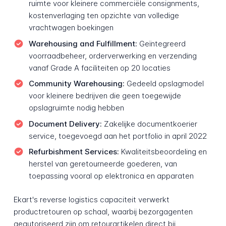
ruimte voor kleinere commerciële consignments,
kostenverlaging ten opzichte van volledige
vrachtwagen boekingen
Warehousing and Fulfillment:
Geïntegreerd
voorraadbeheer, orderverwerking en verzending
vanaf Grade A faciliteiten op 20 locaties
Community Warehousing:
Gedeeld opslagmodel
voor kleinere bedrijven die geen toegewijde
opslagruimte nodig hebben
Document Delivery:
Zakelijke documentkoerier
service, toegevoegd aan het portfolio in april 2022
Refurbishment Services:
Kwaliteitsbeoordeling en
herstel van geretourneerde goederen, van
toepassing vooral op elektronica en apparaten
Ekart's reverse logistics capaciteit verwerkt
productretouren op schaal, waarbij bezorgagenten
geautoriseerd zijn om retourartikelen direct bij