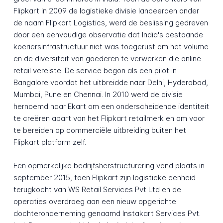
Flipkart in 2009 de logistieke divisie lanceerden onder
de naam Flipkart Logistics, werd de beslissing gedreven
door een eenvoudige observatie dat India's bestaande
koeriersinfrastructuur niet was toegerust om het volume
en de diversiteit van goederen te verwerken die online
retail vereiste. De service begon als een pilot in
Bangalore voordat het uitbreidde naar Delhi, Hyderabad,
Mumbai, Pune en Chennai. In 2010 werd de divisie
hernoemd naar Ekart om een onderscheidende identiteit
te creëren apart van het Flipkart retailmerk en om voor
te bereiden op commerciële uitbreiding buiten het
Flipkart platform zelf.
Een opmerkelijke bedrijfsherstructurering vond plaats in
september 2015, toen Flipkart zijn logistieke eenheid
terugkocht van WS Retail Services Pvt Ltd en de
operaties overdroeg aan een nieuw opgerichte
dochteronderneming genaamd Instakart Services Pvt.