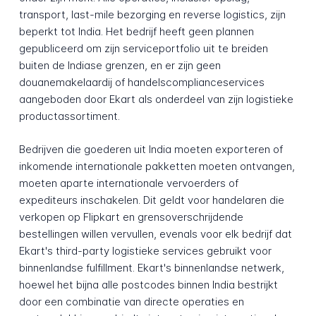
transport, last-mile bezorging en reverse logistics, zijn
beperkt tot India. Het bedrijf heeft geen plannen
gepubliceerd om zijn serviceportfolio uit te breiden
buiten de Indiase grenzen, en er zijn geen
douanemakelaardij of handelscomplianceservices
aangeboden door Ekart als onderdeel van zijn logistieke
productassortiment.
Bedrijven die goederen uit India moeten exporteren of
inkomende internationale pakketten moeten ontvangen,
moeten aparte internationale vervoerders of
expediteurs inschakelen. Dit geldt voor handelaren die
verkopen op Flipkart en grensoverschrijdende
bestellingen willen vervullen, evenals voor elk bedrijf dat
Ekart's third-party logistieke services gebruikt voor
binnenlandse fulfillment. Ekart's binnenlandse netwerk,
hoewel het bijna alle postcodes binnen India bestrijkt
door een combinatie van directe operaties en