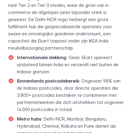
naar Tier 2 en Tier 3 steden, waar de groei van e-
commerce de afgelopen jaren bijzonder sterk is
geweest. De Delhi-NCR regio herbergt een grote
fulfillment hub die gespecialiseerde operaties voor
zware en omvangrijke goederen ondersteunt, een
capaciteit die Ekart toepast onder zijn IKEA India
meubelbezorging partnerschap.
Internationale dekking:
Geen. Ekart opereert
uitsluitend binnen India en verzendt niet buiten de
Indiase grenzen.
Binnenlands postcodebereik:
Ongeveer 98% van
de Indiase postcodes, door directe operaties die
3.800+ postcodes bestrijken te combineren met
partnernetwerken die zich uitstrekken tot ongeveer
14.000 postcodes in totaal
Metro hubs:
Delhi-NCR, Mumbai, Bengaluru,
Hyderabad, Chennai, Kolkata en Pune dienen als