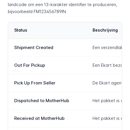
landcode om een 13-karakter identifier te produceren,
bijvoorbeeld FM123456789IN.
Status
Beschrijving
Shipment Created
Een verzendlabel i
Out For Pickup
Een Ekart bezorgme
Pick Up From Seller
De Ekart agent hee
Dispatched to MotherHub
Het pakket is verz
Received at MotherHub
Het pakket is aang