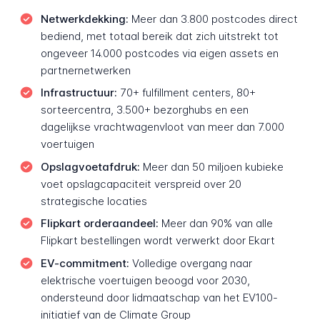
Netwerkdekking:
Meer dan 3.800 postcodes direct
bediend, met totaal bereik dat zich uitstrekt tot
ongeveer 14.000 postcodes via eigen assets en
partnernetwerken
Infrastructuur:
70+ fulfillment centers, 80+
sorteercentra, 3.500+ bezorghubs en een
dagelijkse vrachtwagenvloot van meer dan 7.000
voertuigen
Opslagvoetafdruk:
Meer dan 50 miljoen kubieke
voet opslagcapaciteit verspreid over 20
strategische locaties
Flipkart orderaandeel:
Meer dan 90% van alle
Flipkart bestellingen wordt verwerkt door Ekart
EV-commitment:
Volledige overgang naar
elektrische voertuigen beoogd voor 2030,
ondersteund door lidmaatschap van het EV100-
initiatief van de Climate Group