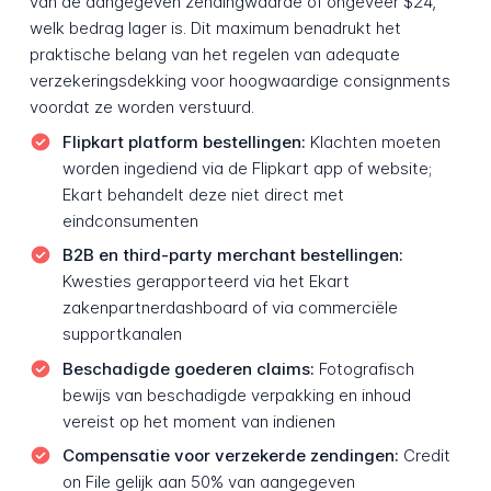
van de aangegeven zendingwaarde of ongeveer $24,
welk bedrag lager is. Dit maximum benadrukt het
praktische belang van het regelen van adequate
verzekeringsdekking voor hoogwaardige consignments
voordat ze worden verstuurd.
Flipkart platform bestellingen:
Klachten moeten
worden ingediend via de Flipkart app of website;
Ekart behandelt deze niet direct met
eindconsumenten
B2B en third-party merchant bestellingen:
Kwesties gerapporteerd via het Ekart
zakenpartnerdashboard of via commerciële
supportkanalen
Beschadigde goederen claims:
Fotografisch
bewijs van beschadigde verpakking en inhoud
vereist op het moment van indienen
Compensatie voor verzekerde zendingen:
Credit
on File gelijk aan 50% van aangegeven