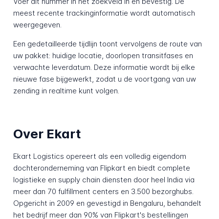
Voer dit nummer in het zoekveld in en bevestig. De
meest recente trackinginformatie wordt automatisch
weergegeven.
Een gedetailleerde tijdlijn toont vervolgens de route van
uw pakket: huidige locatie, doorlopen transitfases en
verwachte leverdatum. Deze informatie wordt bij elke
nieuwe fase bijgewerkt, zodat u de voortgang van uw
zending in realtime kunt volgen.
Over Ekart
Ekart Logistics opereert als een volledig eigendom
dochteronderneming van Flipkart en biedt complete
logistieke en supply chain diensten door heel India via
meer dan 70 fulfillment centers en 3.500 bezorghubs.
Opgericht in 2009 en gevestigd in Bengaluru, behandelt
het bedrijf meer dan 90% van Flipkart's bestellingen