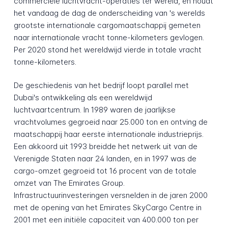
commerciële luchtvracht-operaties ter wereld, en houdt
het vandaag de dag de onderscheiding van 's werelds
grootste internationale cargomaatschappij gemeten
naar internationale vracht tonne-kilometers gevlogen.
Per 2020 stond het wereldwijd vierde in totale vracht
tonne-kilometers.
De geschiedenis van het bedrijf loopt parallel met
Dubai's ontwikkeling als een wereldwijd
luchtvaartcentrum. In 1989 waren de jaarlijkse
vrachtvolumes gegroeid naar 25.000 ton en ontving de
maatschappij haar eerste internationale industrieprijs.
Een akkoord uit 1993 breidde het netwerk uit van de
Verenigde Staten naar 24 landen, en in 1997 was de
cargo-omzet gegroeid tot 16 procent van de totale
omzet van The Emirates Group.
Infrastructuurinvesteringen versnelden in de jaren 2000
met de opening van het Emirates SkyCargo Centre in
2001 met een initiële capaciteit van 400.000 ton per