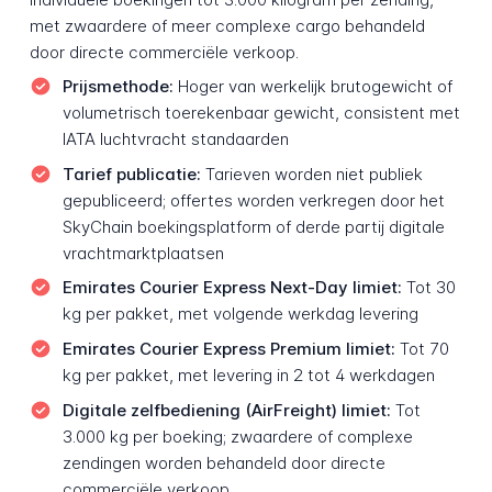
met zwaardere of meer complexe cargo behandeld
door directe commerciële verkoop.
Prijsmethode:
Hoger van werkelijk brutogewicht of
volumetrisch toerekenbaar gewicht, consistent met
IATA luchtvracht standaarden
Tarief publicatie:
Tarieven worden niet publiek
gepubliceerd; offertes worden verkregen door het
SkyChain boekingsplatform of derde partij digitale
vrachtmarktplaatsen
Emirates Courier Express Next-Day limiet:
Tot 30
kg per pakket, met volgende werkdag levering
Emirates Courier Express Premium limiet:
Tot 70
kg per pakket, met levering in 2 tot 4 werkdagen
Digitale zelfbediening (AirFreight) limiet:
Tot
3.000 kg per boeking; zwaardere of complexe
zendingen worden behandeld door directe
commerciële verkoop