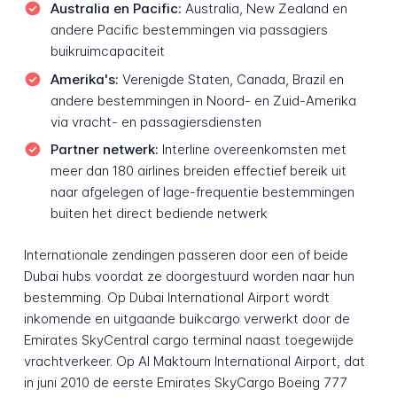
Australia en Pacific:
Australia, New Zealand en
andere Pacific bestemmingen via passagiers
buikruimcapaciteit
Amerika's:
Verenigde Staten, Canada, Brazil en
andere bestemmingen in Noord- en Zuid-Amerika
via vracht- en passagiersdiensten
Partner netwerk:
Interline overeenkomsten met
meer dan 180 airlines breiden effectief bereik uit
naar afgelegen of lage-frequentie bestemmingen
buiten het direct bediende netwerk
Internationale zendingen passeren door een of beide
Dubai hubs voordat ze doorgestuurd worden naar hun
bestemming. Op Dubai International Airport wordt
inkomende en uitgaande buikcargo verwerkt door de
Emirates SkyCentral cargo terminal naast toegewijde
vrachtverkeer. Op Al Maktoum International Airport, dat
in juni 2010 de eerste Emirates SkyCargo Boeing 777