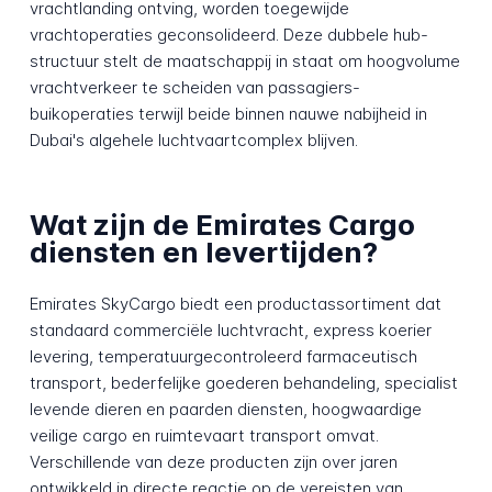
vrachtlanding ontving, worden toegewijde
vrachtoperaties geconsolideerd. Deze dubbele hub-
structuur stelt de maatschappij in staat om hoogvolume
vrachtverkeer te scheiden van passagiers-
buikoperaties terwijl beide binnen nauwe nabijheid in
Dubai's algehele luchtvaartcomplex blijven.
Wat zijn de Emirates Cargo
diensten en levertijden?
Emirates SkyCargo biedt een productassortiment dat
standaard commerciële luchtvracht, express koerier
levering, temperatuurgecontroleerd farmaceutisch
transport, bederfelijke goederen behandeling, specialist
levende dieren en paarden diensten, hoogwaardige
veilige cargo en ruimtevaart transport omvat.
Verschillende van deze producten zijn over jaren
ontwikkeld in directe reactie op de vereisten van