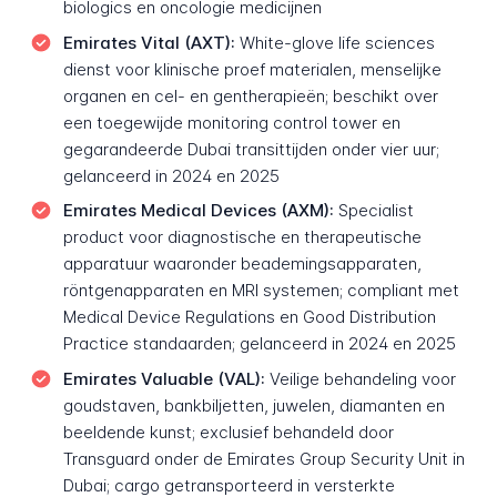
biologics en oncologie medicijnen
Emirates Vital (AXT):
White-glove life sciences
dienst voor klinische proef materialen, menselijke
organen en cel- en gentherapieën; beschikt over
een toegewijde monitoring control tower en
gegarandeerde Dubai transittijden onder vier uur;
gelanceerd in 2024 en 2025
Emirates Medical Devices (AXM):
Specialist
product voor diagnostische en therapeutische
apparatuur waaronder beademingsapparaten,
röntgenapparaten en MRI systemen; compliant met
Medical Device Regulations en Good Distribution
Practice standaarden; gelanceerd in 2024 en 2025
Emirates Valuable (VAL):
Veilige behandeling voor
goudstaven, bankbiljetten, juwelen, diamanten en
beeldende kunst; exclusief behandeld door
Transguard onder de Emirates Group Security Unit in
Dubai; cargo getransporteerd in versterkte