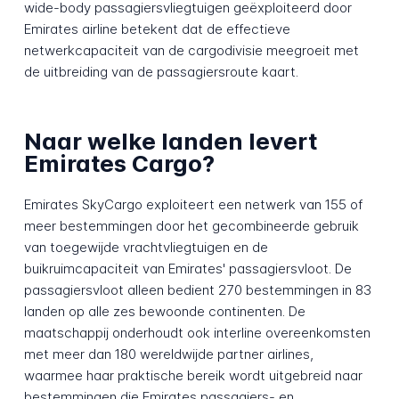
wide-body passagiersvliegtuigen geëxploiteerd door
Emirates airline betekent dat de effectieve
netwerkcapaciteit van de cargodivisie meegroeit met
de uitbreiding van de passagiersroute kaart.
Naar welke landen levert
Emirates Cargo?
Emirates SkyCargo exploiteert een netwerk van 155 of
meer bestemmingen door het gecombineerde gebruik
van toegewijde vrachtvliegtuigen en de
buikruimcapaciteit van Emirates' passagiersvloot. De
passagiersvloot alleen bedient 270 bestemmingen in 83
landen op alle zes bewoonde continenten. De
maatschappij onderhoudt ook interline overeenkomsten
met meer dan 180 wereldwijde partner airlines,
waarmee haar praktische bereik wordt uitgebreid naar
bestemmingen die Emirates passagiers- en