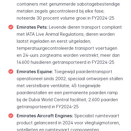
containers met genummerde sabotagebestendige
metalen zegels gecontroleerd bij elke fase;
noteerde 30 procent volume groei in FY2024-25
Emirates Pets:
Levende dieren transport compliant
met IATA Live Animal Regulations; dieren worden
laatst ingeladen en eerst uitgeladen;
temperatuurgecontroleerde transport voertuigen
en 24-uurs zorgteams worden verstrekt; meer dan
14.600 huisdieren getransporteerd in FY2024-25
Emirates Equine:
Toegewijd paardentransport
operationeel sinds 2002; speciaal ontworpen stallen
met verstelbare ventilatie; 45 toegewijde
paardenstallen en een permanente paarden ramp
bij de Dubai World Central faciliteit; 2.600 paarden
getransporteerd in FY2024-25
Emirates Aircraft Engines:
Specialist ruimtevaart
product gelanceerd in 2024 voor vliegtuigmotoren,
satellieten en ruimtevaart componenten;