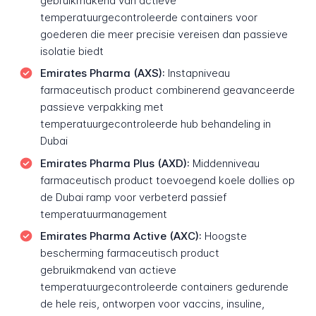
gebruikmakend van actieve
temperatuurgecontroleerde containers voor
goederen die meer precisie vereisen dan passieve
isolatie biedt
Emirates Pharma (AXS):
Instapniveau
farmaceutisch product combinerend geavanceerde
passieve verpakking met
temperatuurgecontroleerde hub behandeling in
Dubai
Emirates Pharma Plus (AXD):
Middenniveau
farmaceutisch product toevoegend koele dollies op
de Dubai ramp voor verbeterd passief
temperatuurmanagement
Emirates Pharma Active (AXC):
Hoogste
bescherming farmaceutisch product
gebruikmakend van actieve
temperatuurgecontroleerde containers gedurende
de hele reis, ontworpen voor vaccins, insuline,