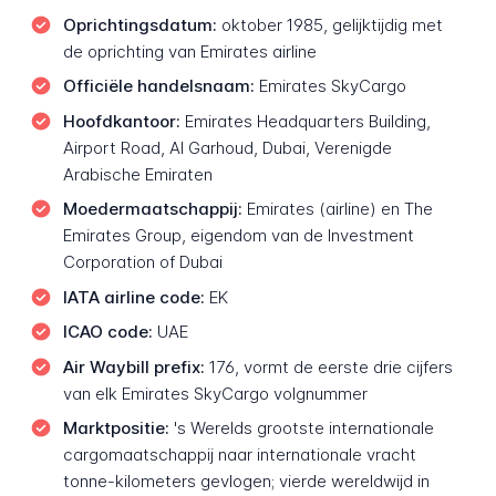
Oprichtingsdatum:
oktober 1985, gelijktijdig met
de oprichting van Emirates airline
Officiële handelsnaam:
Emirates SkyCargo
Hoofdkantoor:
Emirates Headquarters Building,
Airport Road, Al Garhoud, Dubai, Verenigde
Arabische Emiraten
Moedermaatschappij:
Emirates (airline) en The
Emirates Group, eigendom van de Investment
Corporation of Dubai
IATA airline code:
EK
ICAO code:
UAE
Air Waybill prefix:
176, vormt de eerste drie cijfers
van elk Emirates SkyCargo volgnummer
Marktpositie:
's Werelds grootste internationale
cargomaatschappij naar internationale vracht
tonne-kilometers gevlogen; vierde wereldwijd in