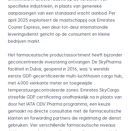
specifieke industrieën, in plaats van generieke
aanpassingen van een standaard vracht aanbod. Per
april 2025 exploiteert de maatschappij ook Emirates
Courier Express, een deur-tot-deur internationale
leveringsdienst gericht op de consument en kleine
bedrijven markt.
Het farmaceutische productassortiment heeft bijzonder
geconcentreerde investering ontvangen. De SkyPharma
faciliteit in Dubai, geopend in 2016, was 's werelds
eerste GDP-gecertificeerde multi-luchthaven cargo hub,
met 4.000 vierkante meter en toegewijde
temperatuurgecontroleerde zones. Emirates SkyCargo
streefde GDP certificering onafhankelijk na in plaats van
door het IATA CEIV Pharma programma, een keuze
gemaakt na directe consultatie met de farmaceutische
klanten en forwarding partners die regelmatig de dienst
gebruiken. Vier verschillende farmaceutische niveaus