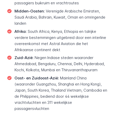
passagiers buikruim en vrachtroutes
Midden-Oosten:
Verenigde Arabische Emiraten,
Saudi Arabia, Bahrain, Kuwait, Oman en omringende
landen
Afrika:
South Africa, Kenya, Ethiopia en talrijke
verdere bestemmingen uitgebreid door een interline
overeenkomst met Astral Aviation die het
Afrikaanse continent dekt
Zuid-Azië:
Negen Indiase steden waaronder
Ahmedabad, Bengaluru, Chennai, Delhi, Hyderabad,
Kochi, Kolkata, Mumbai en Thiruvananthapuram
Oost- en Zuidoost-Azië:
Mainland China
(waaronder Guangzhou, Shanghai en Hong Kong),
Japan, South Korea, Thailand Vietnam, Cambodia en
de Philippines, bediend door 44 wekelijkse
vrachtvluchten en 311 wekelijkse
passagiersvluchten