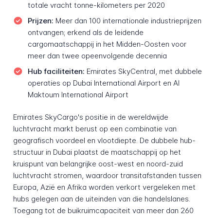
totale vracht tonne-kilometers per 2020
Prijzen:
Meer dan 100 internationale industrieprijzen
ontvangen; erkend als de leidende
cargomaatschappij in het Midden-Oosten voor
meer dan twee opeenvolgende decennia
Hub faciliteiten:
Emirates SkyCentral, met dubbele
operaties op Dubai International Airport en Al
Maktoum International Airport
Emirates SkyCargo's positie in de wereldwijde
luchtvracht markt berust op een combinatie van
geografisch voordeel en vlootdiepte. De dubbele hub-
structuur in Dubai plaatst de maatschappij op het
kruispunt van belangrijke oost-west en noord-zuid
luchtvracht stromen, waardoor transitafstanden tussen
Europa, Azië en Afrika worden verkort vergeleken met
hubs gelegen aan de uiteinden van die handelslanes.
Toegang tot de buikruimcapaciteit van meer dan 260