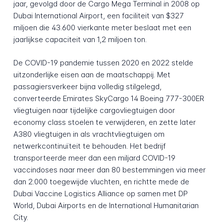
jaar, gevolgd door de Cargo Mega Terminal in 2008 op
Dubai International Airport, een faciliteit van $327
miljoen die 43.600 vierkante meter beslaat met een
jaarlijkse capaciteit van 1,2 miljoen ton.
De COVID-19 pandemie tussen 2020 en 2022 stelde
uitzonderlijke eisen aan de maatschappij. Met
passagiersverkeer bijna volledig stilgelegd,
converteerde Emirates SkyCargo 14 Boeing 777-300ER
vliegtuigen naar tijdelijke cargovliegtuigen door
economy class stoelen te verwijderen, en zette later
A380 vliegtuigen in als vrachtvliegtuigen om
netwerkcontinuïteit te behouden. Het bedrijf
transporteerde meer dan een miljard COVID-19
vaccindoses naar meer dan 80 bestemmingen via meer
dan 2.000 toegewijde vluchten, en richtte mede de
Dubai Vaccine Logistics Alliance op samen met DP
World, Dubai Airports en de International Humanitarian
City.