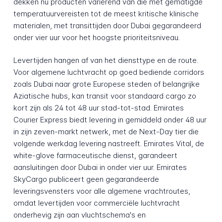
dekken nu producten variërend van die met gematigde
temperatuurvereisten tot de meest kritische klinische
materialen, met transittijden door Dubai gegarandeerd
onder vier uur voor het hoogste prioriteitsniveau.
Levertijden hangen af van het diensttype en de route.
Voor algemene luchtvracht op goed bediende corridors
zoals Dubai naar grote Europese steden of belangrijke
Aziatische hubs, kan transit voor standaard cargo zo
kort zijn als 24 tot 48 uur stad-tot-stad. Emirates
Courier Express biedt levering in gemiddeld onder 48 uur
in zijn zeven-markt netwerk, met de Next-Day tier die
volgende werkdag levering nastreeft. Emirates Vital, de
white-glove farmaceutische dienst, garandeert
aansluitingen door Dubai in onder vier uur. Emirates
SkyCargo publiceert geen gegarandeerde
leveringsvensters voor alle algemene vrachtroutes,
omdat levertijden voor commerciële luchtvracht
onderhevig zijn aan vluchtschema's en