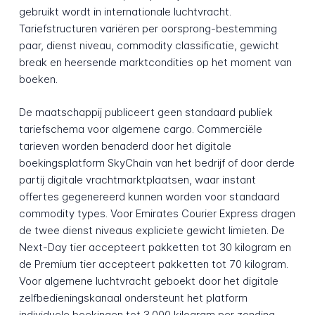
gebruikt wordt in internationale luchtvracht.
Tariefstructuren variëren per oorsprong-bestemming
paar, dienst niveau, commodity classificatie, gewicht
break en heersende marktcondities op het moment van
boeken.
De maatschappij publiceert geen standaard publiek
tariefschema voor algemene cargo. Commerciële
tarieven worden benaderd door het digitale
boekingsplatform SkyChain van het bedrijf of door derde
partij digitale vrachtmarktplaatsen, waar instant
offertes gegenereerd kunnen worden voor standaard
commodity types. Voor Emirates Courier Express dragen
de twee dienst niveaus expliciete gewicht limieten. De
Next-Day tier accepteert pakketten tot 30 kilogram en
de Premium tier accepteert pakketten tot 70 kilogram.
Voor algemene luchtvracht geboekt door het digitale
zelfbedieningskanaal ondersteunt het platform
individuele boekingen tot 3.000 kilogram per zending,