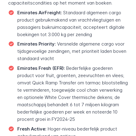
capaciteitscondities op het moment van boeken.
Emirates AirFreight:
Standaard algemeen cargo
product gebruikmakend van vrachtvliegtuigen en
passagiers buikruimcapaciteit; accepteert digitale
boekingen tot 3.000 kg per zending
Emirates Priority:
Versnelde algemene cargo voor
tijdsgevoelige zendingen, met prioriteit laden boven
standaard vracht
Emirates Fresh (EFR):
Bederfelijke goederen
product voor fruit, groenten, zeevruchten en vlees;
omvat Quick Ramp Transfer om tarmac blootstelling
te verminderen, toegewijde cool chain verwerking
en optionele White Cover thermische dekens; de
maatschappij behandelt 6 tot 7 miljoen kilogram
bederfelijke goederen per week en noteerde 10
procent groei in FY2024-25
Fresh Active:
Hoger-niveau bederfelijk product