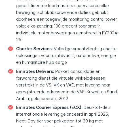
gecertificeerde loadmasters superviseren elke
beweging; schokabsorberende dollies gebruikt
doorheen; een toegewijde monitoring control tower
volgt elke zending; 100 procent toename in
individuele motor bewegingen genoteerd in FY2024-
25
Charter Services:
Volledige vrachtvliegtuig charter
oplossingen voor ruimtevaart, automotive, energie
en humanitaire hulp cargo
Emirates Delivers:
Pakket consolidatie en
forwarding dienst die virtuele winkeladressen
verstrekt in de VS, VK en VAE, met levering naar
geregistreerde adressen in de VAE, Kuwait en Saudi
Arabia; gelanceerd in 2019
Emirates Courier Express (ECX):
Deur-tot-deur
internationale levering gelanceerd in april 2025;
Next-Day tier voor pakketten tot 30 kg met