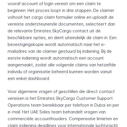
vooraf account of login vereist om een claim te
beginnen. Het proces loopt in drie stappen. De claimer
voltooit het cargo claim formulier online en uploadt de
vereiste ondersteunende documenten, selecteert dan
de relevante Emirates SkyCargo contact uit de
beschikbare opties, en dient uiteindelijk de claim in. Een
bevestigingskopie wordt automatisch naar het e-
mailadres van de claimer gestuurd bij indiening. Bij de
eerste indiening wordt automatisch een account
aangemaakt, zodat alle volgende claims van hetzelfde
individu of organisatie beheerd kunnen worden vanuit
een enkel dashboard.
Voor algemene vragen of geschillen die direct contact
vereisen is het Emirates SkyCargo Customer Support
Operations team bereikbaar per telefoon in Dubai en per
e-mail. Het UAE Sales team behandelt vragen van
commerciële accounthouders. Compensatie limieten en
claim indiening deadlines voor internationale luchtvracht