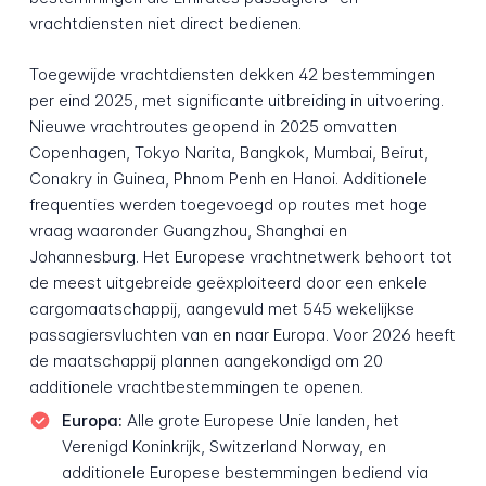
vrachtdiensten niet direct bedienen.
Toegewijde vrachtdiensten dekken 42 bestemmingen
per eind 2025, met significante uitbreiding in uitvoering.
Nieuwe vrachtroutes geopend in 2025 omvatten
Copenhagen, Tokyo Narita, Bangkok, Mumbai, Beirut,
Conakry in Guinea, Phnom Penh en Hanoi. Additionele
frequenties werden toegevoegd op routes met hoge
vraag waaronder Guangzhou, Shanghai en
Johannesburg. Het Europese vrachtnetwerk behoort tot
de meest uitgebreide geëxploiteerd door een enkele
cargomaatschappij, aangevuld met 545 wekelijkse
passagiersvluchten van en naar Europa. Voor 2026 heeft
de maatschappij plannen aangekondigd om 20
additionele vrachtbestemmingen te openen.
Europa:
Alle grote Europese Unie landen, het
Verenigd Koninkrijk, Switzerland Norway, en
additionele Europese bestemmingen bediend via