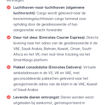
vervoegen.
Luchthaven-naar-luchthaven (algemene
luchtvracht):
Cargo wordt geleverd naar de
bestemmingsluchthaven cargo terminal voor
ophaling door de geadresseerde of hun
aangestelde vracht forwarder
Deur-tot-deur (Emirates Courier Express):
Directe
levering naar het adres van de geadresseerde in de
VAE, Saudi Arabia, Bahrain, Kuwait, Oman, South
Africa en het VK, met real-time tracking via het
SmartKargo platform
Pakket consolidatie (Emirates Delivers):
Virtuele
winkeladressen in de VS, VK en VAE, met
geconsolideerde pakketten geleverd naar het
geregistreerde adres van de klant in de VAE, Kuwait
of Saudi Arabia
Levende dieren ontvangst:
Dieren worden eerst
uitgeladen bij aankomst, getransporteerd in