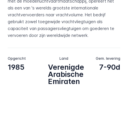
met de moederluchtvaartmaatschappij, opereert het
als een van 's werelds grootste internationale
vrachtvervoerders naar vrachtvolume. Het bedrijf
gebruikt zowel toegewijde vrachtvliegtuigen als
capaciteit van passagiersvliegtuigen om goederen te
vervoeren door zijn wereldwijde netwerk.
Opgericht
Land
Gem. levering
1985
Verenigde
7-90d
Arabische
Emiraten