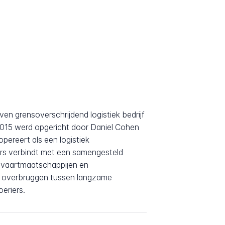
en grensoverschrijdend logistiek bedrijf
n 2015 werd opgericht door Daniel Cohen
opereert als een logistiek
ers verbindt met een samengesteld
tvaartmaatschappijen en
e overbruggen tussen langzame
eriers.