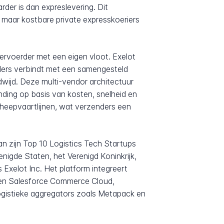
arder is dan expreslevering. Dit
maar kostbare private expresskoeriers
 vervoerder met een eigen vloot. Exelot
enders verbindt met een samengesteld
wijd. Deze multi-vendor architectuur
nding op basis van kosten, snelheid en
cheepvaartlijnen, wat verzenders een
n zijn Top 10 Logistics Tech Startups
enigde Staten, het Verenigd Koninkrijk,
 Exelot Inc. Het platform integreert
en Salesforce Commerce Cloud,
ogistieke aggregators zoals Metapack en