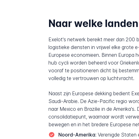
Naar welke landen 
Exelot's netwerk bereikt meer dan 200 b
logistieke diensten in vrijwel elke grot
Europese economieen. Binnen Europa heef
hub cycli worden beheerd voor Griekenl
vooraf te positioneren dicht bij bestemm
volledig te vertrouwen op luchtvracht.
Naast zijn Europese dekking bedient Ex
Saudi-Arabie. De Azie-Pacific regio word
naar Mexico en Brazilie in de Amerika'
consolidatiepunt, waarnaar wordt verwez
bewegen en in het bredere Europese ne
Noord-Amerika:
Verenigde Staten