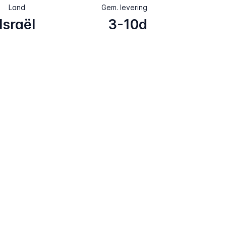
Land
Gem. levering
Israël
3-10d