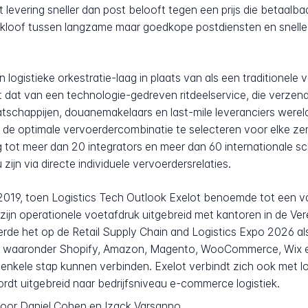
t levering sneller dan post belooft tegen een prijs die betaalba
 kloof tussen langzame maar goedkope postdiensten en snelle 
n logistieke orkestratie-laag in plaats van als een traditionele
met dat van een technologie-gedreven ritdeelservice, die verz
schappijen, douanemakelaars en last-mile leveranciers wereld
h de optimale vervoerdercombinatie te selecteren voor elke ze
tot meer dan 20 integrators en meer dan 60 internationale s
 zijn via directe individuele vervoerdersrelaties.
 2019, toen Logistics Tech Outlook Exelot benoemde tot een va
 zijn operationele voetafdruk uitgebreid met kantoren in de Ver
erde het op de Retail Supply Chain and Logistics Expo 2026 als
n waaronder Shopify, Amazon, Magento, WooCommerce, Wix 
enkele stap kunnen verbinden. Exelot verbindt zich ook met l
rdt uitgebreid naar bedrijfsniveau e-commerce logistiek.
, door Daniel Cohen en Izack Varsanno