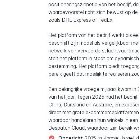
positioneringszinnetje van het bedrijf, da
waardevoorstel richt zich bewust op de
zoals DHL Express of FedEx.
Het platform van het bedrijf werkt als ee
beschrijft zijn model als vergelijkbaar 
netwerk van vervoerders, luchtvaartmaat
stelt het platform in staat om dynamisc
bestemming. Het platform biedt toegang 
bereik geeft dat moeilijk te realiseren zou
Een belangrijke vroege mijlpaal kwam in
van het jaar. Tegen 2026 had het bedrijf
China, Duitsland en Australie, en expose
direct met grote e-commerceplatforme
waardoor handelaren hun winkels in een 
Despatch Cloud, waardoor zijn bereik wo
Opgericht:
2015, in Karmiel, Israel