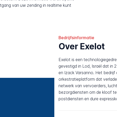
tgang van uw zending in realtime kunt
Bedrijfsinformatie
Over Exelot
Exelot is een technologiegedrev
gevestigd in Lod, Israël dat i
en Izack Varsanno. Het bedrijf 
orkestratieplatform dat verlad
netwerk van vervoerders, luch
bezorgdiensten om de kloof t
postdiensten en dure expressko