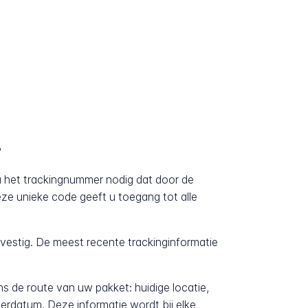
?
u het trackingnummer nodig dat door de
Deze unieke code geeft u toegang tot alle
evestig. De meest recente trackinginformatie
ens de route van uw pakket: huidige locatie,
erdatum. Deze informatie wordt bij elke