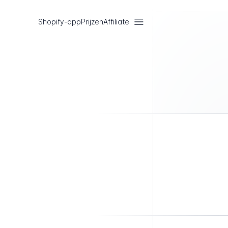
Shopify-app
Prijzen
Affiliate