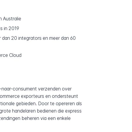
n Australie
s in 2019
r dan 20 integrators en meer dan 60
rce Cloud
ect-naar-consument verzenden over
e-commerce exporteurs en ondersteunt
ationale gebieden. Door te opereren als
lgrote handelaren bedienen die express
 zendingen beheren via een enkele