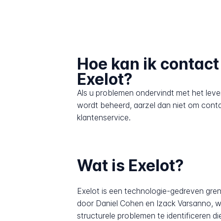
Hoe kan ik contac
Exelot?
Als u problemen ondervindt met het leve
wordt beheerd, aarzel dan niet om cont
klantenservice.
Wat is Exelot?
Exelot is een technologie-gedreven grens
door Daniel Cohen en Izack Varsanno, waa
structurele problemen te identificeren d