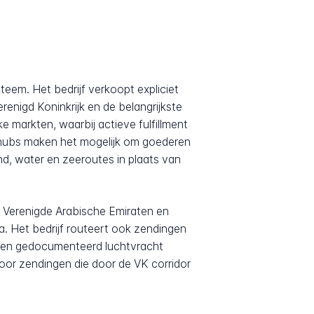
eem. Het bedrijf verkoopt expliciet
renigd Koninkrijk en de belangrijkste
 markten, waarbij actieve fulfillment
 hubs maken het mogelijk om goederen
nd, water en zeeroutes in plaats van
 Verenigde Arabische Emiraten en
a. Het bedrijf routeert ook zendingen
 een gedocumenteerd luchtvracht
oor zendingen die door de VK corridor