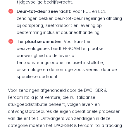
tijdgevoelige bedrijfsvracht.
Deur-tot-deur zeevracht:
Voor FCL en LCL
zendingen dekken deur-tot-deur regelingen afhaling
bij oorsprong, zeetransport en levering op
bestemming inclusief douaneafhandeling.
Ter plaatse diensten:
Voor kunst en
beurzenlogistiek biedt FERCAM ter plaatse
aanwezigheid op de lever- of
tentoonstellingslocatie, inclusief installatie,
assemblage en demontage zoals vereist door de
specifieke opdracht.
Voor zendingen afgehandeld door de DACHSER &
Fercam Italia joint venture, die nu Italiaanse
stukgoeddistributie beheert, volgen lever- en
ontvangstprocedures de eigen operationele processen
van die entiteit. Ontvangers van zendingen in deze
categorie moeten het DACHSER & Fercam Italia tracking