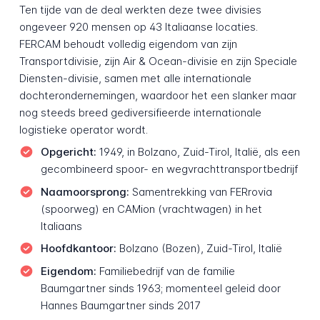
Ten tijde van de deal werkten deze twee divisies
ongeveer 920 mensen op 43 Italiaanse locaties.
FERCAM behoudt volledig eigendom van zijn
Transportdivisie, zijn Air & Ocean-divisie en zijn Speciale
Diensten-divisie, samen met alle internationale
dochterondernemingen, waardoor het een slanker maar
nog steeds breed gediversifieerde internationale
logistieke operator wordt.
Opgericht:
1949, in Bolzano, Zuid-Tirol, Italië, als een
gecombineerd spoor- en wegvrachttransportbedrijf
Naamoorsprong:
Samentrekking van
FERrovia
(spoorweg) en
CAMion
(vrachtwagen) in het
Italiaans
Hoofdkantoor:
Bolzano (Bozen), Zuid-Tirol, Italië
Eigendom:
Familiebedrijf van de familie
Baumgartner sinds 1963; momenteel geleid door
Hannes Baumgartner sinds 2017