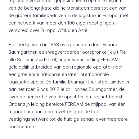
regionale vervoerder gepositioneerd op het kruispunt
van de belangrijkste alpine transitcorridors tot een van
de grotere familiebedrijven in de logistiek in Europa, met
een netwerk van meer dan 100 eigen vestigingen
verspreid over Europa, Afrika en Azië.
Het bedrijf werd in 1963 overgenomen door Eduard
Baumgartner, een wegvervoerder oorspronkelijk uit Fié
allo Sciliar in Zuid-Tirol, onder wiens leiding FERCAM
geleidelijk uitbreidde van een regionale operator naar
een groeiende nationale en later internationale
logistieke speler. De familie Baumgartner staat sindsdien
aan het roer. Sinds 2017 leidt Hannes Baumgartner, de
tweede generatie van de oprichterfamilie, het bedrijf.
Onder zijn leiding bereikte FERCAM de mijlpaal van één
miljard euro aan jaaromzet en groeide het
vestigingsnetwerk tot de huidige schaal over meerdere
continenten.