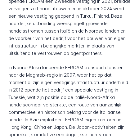
opende FERCAM een Zweedse vestiging in 2021, breidde
vervolgens uit naar Litouwen en in oktober 2024 werd
een nieuwe vestiging geopend in Turku, Finland. Deze
noordelijke uitbreiding weerspiegelt groeiende
handelsstromen tussen Italië en de Noordse landen en
de voorkeur van het bedrijf voor het bouwen van eigen
infrastructuur in belangrijke markten in plaats van
uitsluitend te vertrouwen op agentpartners.
In Noord-Afrika lanceerde FERCAM transportdiensten
naar de Maghreb-regio in 2007, waar het op dat
moment al zijn eigen vestigingsinfrastructuur onderhield.
In 2012 opende het bedrijf een speciale vestiging in
Tunesië, wat zijn positie op de Italië-Noord-Afrika
handelscorridor versterkte, een route van aanzienlijk
commercieel en historisch belang voor de Italiaanse
handel. In Azië exploiteert FERCAM eigen kantoren in
Hong Kong, China en Japan. De Japan-activiteiten zijn
opmerkelijk omdat ze een dagelijkse luchtvracht