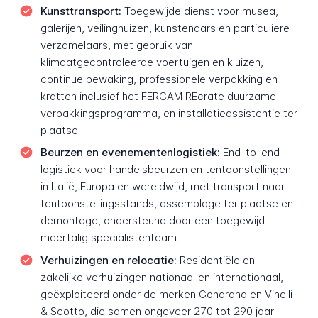
Kunsttransport:
Toegewijde dienst voor musea,
galerijen, veilinghuizen, kunstenaars en particuliere
verzamelaars, met gebruik van
klimaatgecontroleerde voertuigen en kluizen,
continue bewaking, professionele verpakking en
kratten inclusief het FERCAM REcrate duurzame
verpakkingsprogramma, en installatieassistentie ter
plaatse.
Beurzen en evenementenlogistiek:
End-to-end
logistiek voor handelsbeurzen en tentoonstellingen
in Italië, Europa en wereldwijd, met transport naar
tentoonstellingsstands, assemblage ter plaatse en
demontage, ondersteund door een toegewijd
meertalig specialistenteam.
Verhuizingen en relocatie:
Residentiële en
zakelijke verhuizingen nationaal en internationaal,
geëxploiteerd onder de merken Gondrand en Vinelli
& Scotto, die samen ongeveer 270 tot 290 jaar