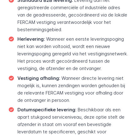
Standaard B2B levering:
Levering aan het
geregistreerde commerciële of industriële adres
van de geadresseerde, gecoördineerd via de lokale
FERCAM vestiging verantwoordelijk voor het
bestemmingsgebied.
Herlevering:
Wanneer een eerste leveringspoging
niet kan worden voltooid, wordt een nieuwe
leveringspoging geregeld via het vestigingsnetwerk.
Het proces wordt gecoördineerd tussen de
vestiging, de afzender en de ontvanger.
Vestiging afhaling:
Wanneer directe levering niet
mogelijk is, kunnen zendingen worden gehouden bij
de relevante FERCAM vestiging voor afhaling door
de ontvanger in persoon.
Datumspecifieke levering:
Beschikbaar als een
apart stukgoed serviceniveau, deze optie stelt de
afzender in staat om vooraf een bevestigde
leverdatum te specificeren, geschikt voor