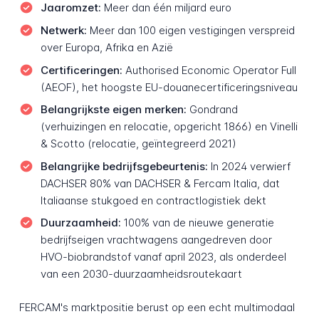
Jaaromzet:
Meer dan één miljard euro
Netwerk:
Meer dan 100 eigen vestigingen verspreid
over Europa, Afrika en Azië
Certificeringen:
Authorised Economic Operator Full
(AEOF), het hoogste EU-douanecertificeringsniveau
Belangrijkste eigen merken:
Gondrand
(verhuizingen en relocatie, opgericht 1866) en Vinelli
& Scotto (relocatie, geïntegreerd 2021)
Belangrijke bedrijfsgebeurtenis:
In 2024 verwierf
DACHSER 80% van DACHSER & Fercam Italia, dat
Italiaanse stukgoed en contractlogistiek dekt
Duurzaamheid:
100% van de nieuwe generatie
bedrijfseigen vrachtwagens aangedreven door
HVO-biobrandstof vanaf april 2023, als onderdeel
van een 2030-duurzaamheidsroutekaart
FERCAM's marktpositie berust op een echt multimodaal