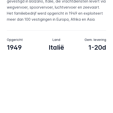
gevestigd in Bolzano, Italië, die vrachtdiensten levert via
wegvervoer, spoorvervoer, luchtvervoer en zeevaart.
Het familiebedrijf werd opgericht in 1949 en exploiteert
meer dan 100 vestigingen in Europa, Afrika en Asia.
Opgericht
Land
Gem. levering
1949
Italië
1-20d