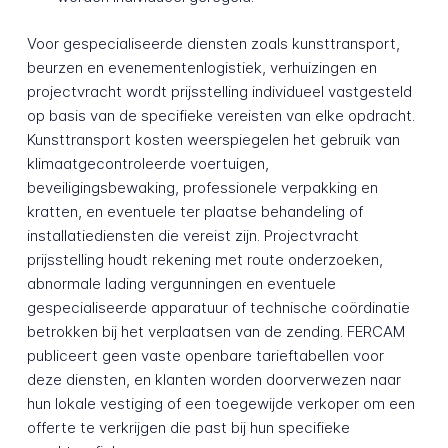
Voor gespecialiseerde diensten zoals kunsttransport,
beurzen en evenementenlogistiek, verhuizingen en
projectvracht wordt prijsstelling individueel vastgesteld
op basis van de specifieke vereisten van elke opdracht.
Kunsttransport kosten weerspiegelen het gebruik van
klimaatgecontroleerde voertuigen,
beveiligingsbewaking, professionele verpakking en
kratten, en eventuele ter plaatse behandeling of
installatiediensten die vereist zijn. Projectvracht
prijsstelling houdt rekening met route onderzoeken,
abnormale lading vergunningen en eventuele
gespecialiseerde apparatuur of technische coördinatie
betrokken bij het verplaatsen van de zending. FERCAM
publiceert geen vaste openbare tarieftabellen voor
deze diensten, en klanten worden doorverwezen naar
hun lokale vestiging of een toegewijde verkoper om een
offerte te verkrijgen die past bij hun specifieke