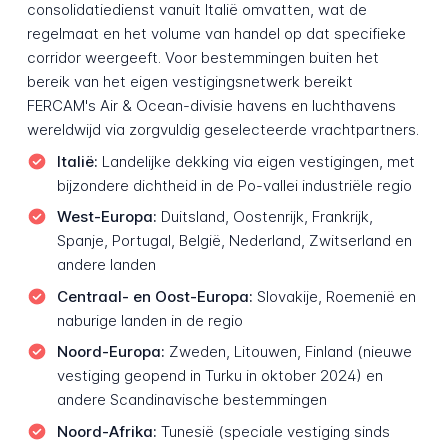
consolidatiedienst vanuit Italië omvatten, wat de
regelmaat en het volume van handel op dat specifieke
corridor weergeeft. Voor bestemmingen buiten het
bereik van het eigen vestigingsnetwerk bereikt
FERCAM's Air & Ocean-divisie havens en luchthavens
wereldwijd via zorgvuldig geselecteerde vrachtpartners.
Italië:
Landelijke dekking via eigen vestigingen, met
bijzondere dichtheid in de Po-vallei industriële regio
West-Europa:
Duitsland, Oostenrijk, Frankrijk,
Spanje, Portugal, België, Nederland, Zwitserland en
andere landen
Centraal- en Oost-Europa:
Slovakije, Roemenië en
naburige landen in de regio
Noord-Europa:
Zweden, Litouwen, Finland (nieuwe
vestiging geopend in Turku in oktober 2024) en
andere Scandinavische bestemmingen
Noord-Afrika:
Tunesië (speciale vestiging sinds