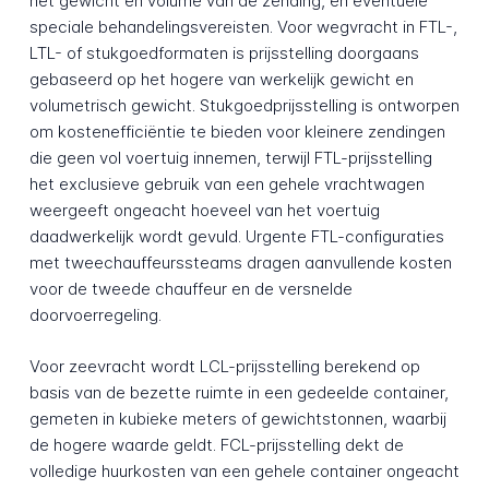
het gewicht en volume van de zending, en eventuele
speciale behandelingsvereisten. Voor wegvracht in FTL-,
LTL- of stukgoedformaten is prijsstelling doorgaans
gebaseerd op het hogere van werkelijk gewicht en
volumetrisch gewicht. Stukgoedprijsstelling is ontworpen
om kostenefficiëntie te bieden voor kleinere zendingen
die geen vol voertuig innemen, terwijl FTL-prijsstelling
het exclusieve gebruik van een gehele vrachtwagen
weergeeft ongeacht hoeveel van het voertuig
daadwerkelijk wordt gevuld. Urgente FTL-configuraties
met tweechauffeurssteams dragen aanvullende kosten
voor de tweede chauffeur en de versnelde
doorvoerregeling.
Voor zeevracht wordt LCL-prijsstelling berekend op
basis van de bezette ruimte in een gedeelde container,
gemeten in kubieke meters of gewichtstonnen, waarbij
de hogere waarde geldt. FCL-prijsstelling dekt de
volledige huurkosten van een gehele container ongeacht