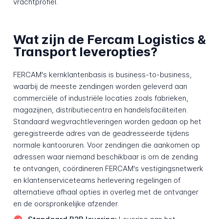
vrachtprofiel.
Wat zijn de Fercam Logistics &
Transport leveropties?
FERCAM's kernklantenbasis is business-to-business,
waarbij de meeste zendingen worden geleverd aan
commerciële of industriële locaties zoals fabrieken,
magazijnen, distributiecentra en handelsfaciliteiten.
Standaard wegvrachtleveringen worden gedaan op het
geregistreerde adres van de geadresseerde tijdens
normale kantooruren. Voor zendingen die aankomen op
adressen waar niemand beschikbaar is om de zending
te ontvangen, coördineren FERCAM's vestigingsnetwerk
en klantenserviceteams herlevering regelingen of
alternatieve afhaal opties in overleg met de ontvanger
en de oorspronkelijke afzender.