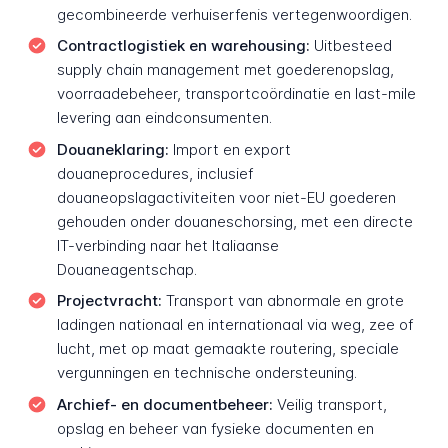
gecombineerde verhuiserfenis vertegenwoordigen.
Contractlogistiek en warehousing:
Uitbesteed
supply chain management met goederenopslag,
voorraadebeheer, transportcoördinatie en last-mile
levering aan eindconsumenten.
Douaneklaring:
Import en export
douaneprocedures, inclusief
douaneopslagactiviteiten voor niet-EU goederen
gehouden onder douaneschorsing, met een directe
IT-verbinding naar het Italiaanse
Douaneagentschap.
Projectvracht:
Transport van abnormale en grote
ladingen nationaal en internationaal via weg, zee of
lucht, met op maat gemaakte routering, speciale
vergunningen en technische ondersteuning.
Archief- en documentbeheer:
Veilig transport,
opslag en beheer van fysieke documenten en