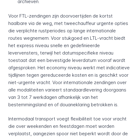
archieven.
Voor FTL-zendingen zijn doorvoertijden de kortst
haalbare via de weg, met tweechauffeur urgente opties
die verplichte rustperiodes op lange internationale
routes wegnemem. Voor stukgoed en LTL-vracht biedt
het express niveau snelle en gedefinieerde
levervensters, terwijl het datumspecifieke niveau
toestaat dat een bevestigde leverdatum vooraf wordt
afgesproken. Het economy niveau werkt met indicatieve
tijdlijnen tegen gereduceerde kosten en is geschikt voor
niet-urgente vracht. Voor internationale zendingen over
alle modaliteiten varieert standaardlevering doorgaans
van 3 tot 7 werkdagen afhankelijk van het
bestemmingsland en of douaneklaring betrokken is.
Intermodaal transport voegt flexibiliteit toe voor vracht
die over weekenden en feestdagen moet worden
verplaatst, aangezien spoor niet beperkt wordt door de