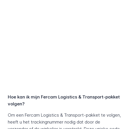
Hoe kan ik mijn Fercam Logistics & Transport-pakket
volgen?
Om een Fercam Logistics & Transport-pakket te volgen,
heeft u het trackingnummer nodig dat door de
verzender of de winkelier is verstrekt. Deze unieke code