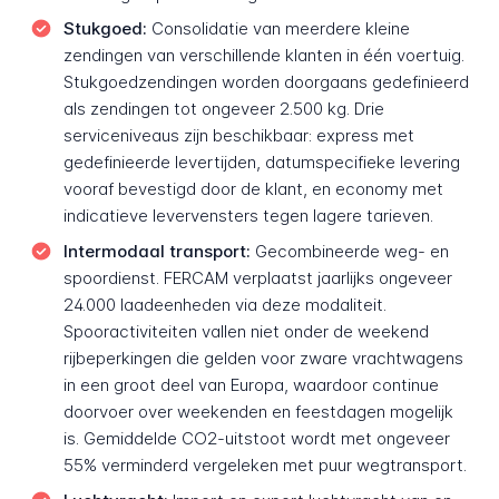
Stukgoed:
Consolidatie van meerdere kleine
zendingen van verschillende klanten in één voertuig.
Stukgoedzendingen worden doorgaans gedefinieerd
als zendingen tot ongeveer 2.500 kg. Drie
serviceniveaus zijn beschikbaar: express met
gedefinieerde levertijden, datumspecifieke levering
vooraf bevestigd door de klant, en economy met
indicatieve levervensters tegen lagere tarieven.
Intermodaal transport:
Gecombineerde weg- en
spoordienst. FERCAM verplaatst jaarlijks ongeveer
24.000 laadeenheden via deze modaliteit.
Spooractiviteiten vallen niet onder de weekend
rijbeperkingen die gelden voor zware vrachtwagens
in een groot deel van Europa, waardoor continue
doorvoer over weekenden en feestdagen mogelijk
is. Gemiddelde CO2-uitstoot wordt met ongeveer
55% verminderd vergeleken met puur wegtransport.