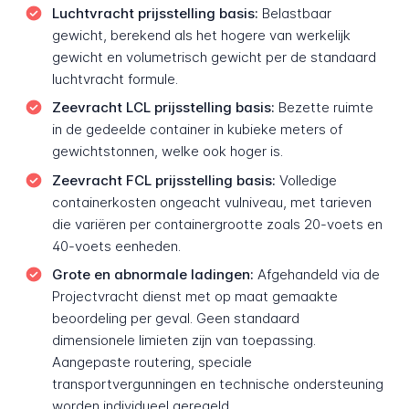
Luchtvracht prijsstelling basis:
Belastbaar
gewicht, berekend als het hogere van werkelijk
gewicht en volumetrisch gewicht per de standaard
luchtvracht formule.
Zeevracht LCL prijsstelling basis:
Bezette ruimte
in de gedeelde container in kubieke meters of
gewichtstonnen, welke ook hoger is.
Zeevracht FCL prijsstelling basis:
Volledige
containerkosten ongeacht vulniveau, met tarieven
die variëren per containergrootte zoals 20-voets en
40-voets eenheden.
Grote en abnormale ladingen:
Afgehandeld via de
Projectvracht dienst met op maat gemaakte
beoordeling per geval. Geen standaard
dimensionele limieten zijn van toepassing.
Aangepaste routering, speciale
transportvergunningen en technische ondersteuning
worden individueel geregeld.