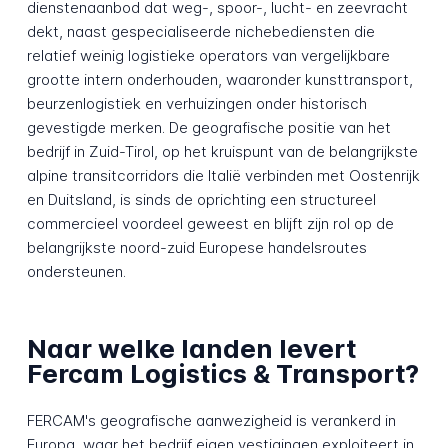
dienstenaanbod dat weg-, spoor-, lucht- en zeevracht
dekt, naast gespecialiseerde nichebediensten die
relatief weinig logistieke operators van vergelijkbare
grootte intern onderhouden, waaronder kunsttransport,
beurzenlogistiek en verhuizingen onder historisch
gevestigde merken. De geografische positie van het
bedrijf in Zuid-Tirol, op het kruispunt van de belangrijkste
alpine transitcorridors die Italië verbinden met Oostenrijk
en Duitsland, is sinds de oprichting een structureel
commercieel voordeel geweest en blijft zijn rol op de
belangrijkste noord-zuid Europese handelsroutes
ondersteunen.
Naar welke landen levert
Fercam Logistics & Transport?
FERCAM's geografische aanwezigheid is verankerd in
Europa, waar het bedrijf eigen vestigingen exploiteert in