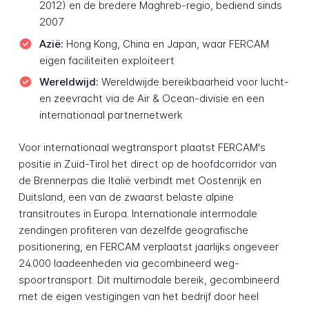
2012) en de bredere Maghreb-regio, bediend sinds
2007
Azië:
Hong Kong, China en Japan, waar FERCAM
eigen faciliteiten exploiteert
Wereldwijd:
Wereldwijde bereikbaarheid voor lucht-
en zeevracht via de Air & Ocean-divisie en een
internationaal partnernetwerk
Voor internationaal wegtransport plaatst FERCAM's
positie in Zuid-Tirol het direct op de hoofdcorridor van
de Brennerpas die Italië verbindt met Oostenrijk en
Duitsland, een van de zwaarst belaste alpine
transitroutes in Europa. Internationale intermodale
zendingen profiteren van dezelfde geografische
positionering, en FERCAM verplaatst jaarlijks ongeveer
24.000 laadeenheden via gecombineerd weg-
spoortransport. Dit multimodale bereik, gecombineerd
met de eigen vestigingen van het bedrijf door heel