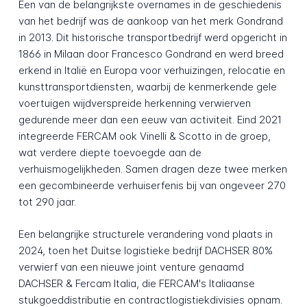
Een van de belangrijkste overnames in de geschiedenis
van het bedrijf was de aankoop van het merk Gondrand
in 2013. Dit historische transportbedrijf werd opgericht in
1866 in Milaan door Francesco Gondrand en werd breed
erkend in Italië en Europa voor verhuizingen, relocatie en
kunsttransportdiensten, waarbij de kenmerkende gele
voertuigen wijdverspreide herkenning verwierven
gedurende meer dan een eeuw van activiteit. Eind 2021
integreerde FERCAM ook Vinelli & Scotto in de groep,
wat verdere diepte toevoegde aan de
verhuismogelijkheden. Samen dragen deze twee merken
een gecombineerde verhuiserfenis bij van ongeveer 270
tot 290 jaar.
Een belangrijke structurele verandering vond plaats in
2024, toen het Duitse logistieke bedrijf DACHSER 80%
verwierf van een nieuwe joint venture genaamd
DACHSER & Fercam Italia, die FERCAM's Italiaanse
stukgoeddistributie en contractlogistiekdivisies opnam.