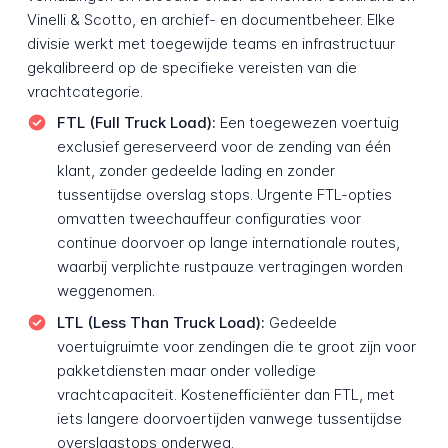
Vinelli & Scotto, en archief- en documentbeheer. Elke
divisie werkt met toegewijde teams en infrastructuur
gekalibreerd op de specifieke vereisten van die
vrachtcategorie.
FTL (Full Truck Load):
Een toegewezen voertuig
exclusief gereserveerd voor de zending van één
klant, zonder gedeelde lading en zonder
tussentijdse overslag stops. Urgente FTL-opties
omvatten tweechauffeur configuraties voor
continue doorvoer op lange internationale routes,
waarbij verplichte rustpauze vertragingen worden
weggenomen.
LTL (Less Than Truck Load):
Gedeelde
voertuigruimte voor zendingen die te groot zijn voor
pakketdiensten maar onder volledige
vrachtcapaciteit. Kostenefficiënter dan FTL, met
iets langere doorvoertijden vanwege tussentijdse
overslagstops onderweg.