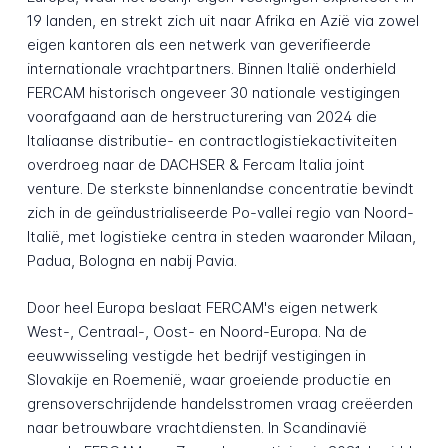
19 landen, en strekt zich uit naar Afrika en Azië via zowel
eigen kantoren als een netwerk van geverifieerde
internationale vrachtpartners. Binnen Italië onderhield
FERCAM historisch ongeveer 30 nationale vestigingen
voorafgaand aan de herstructurering van 2024 die
Italiaanse distributie- en contractlogistiekactiviteiten
overdroeg naar de DACHSER & Fercam Italia joint
venture. De sterkste binnenlandse concentratie bevindt
zich in de geïndustrialiseerde Po-vallei regio van Noord-
Italië, met logistieke centra in steden waaronder Milaan,
Padua, Bologna en nabij Pavia.
Door heel Europa beslaat FERCAM's eigen netwerk
West-, Centraal-, Oost- en Noord-Europa. Na de
eeuwwisseling vestigde het bedrijf vestigingen in
Slovakije en Roemenië, waar groeiende productie en
grensoverschrijdende handelsstromen vraag creëerden
naar betrouwbare vrachtdiensten. In Scandinavië