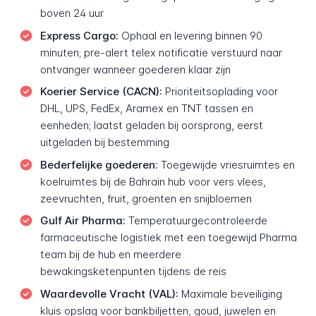
boven 24 uur
Express Cargo:
Ophaal en levering binnen 90
minuten; pre-alert telex notificatie verstuurd naar
ontvanger wanneer goederen klaar zijn
Koerier Service (CACN):
Prioriteitsoplading voor
DHL, UPS, FedEx, Aramex en TNT tassen en
eenheden; laatst geladen bij oorsprong, eerst
uitgeladen bij bestemming
Bederfelijke goederen:
Toegewijde vriesruimtes en
koelruimtes bij de Bahrain hub voor vers vlees,
zeevruchten, fruit, groenten en snijbloemen
Gulf Air Pharma:
Temperatuurgecontroleerde
farmaceutische logistiek met een toegewijd Pharma
team bij de hub en meerdere
bewakingsketenpunten tijdens de reis
Waardevolle Vracht (VAL):
Maximale beveiliging
kluis opslag voor bankbiljetten, goud, juwelen en