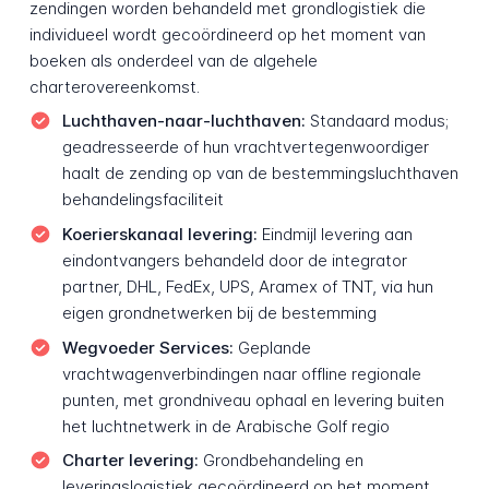
zendingen worden behandeld met grondlogistiek die
individueel wordt gecoördineerd op het moment van
boeken als onderdeel van de algehele
charterovereenkomst.
Luchthaven-naar-luchthaven:
Standaard modus;
geadresseerde of hun vrachtvertegenwoordiger
haalt de zending op van de bestemmingsluchthaven
behandelingsfaciliteit
Koerierskanaal levering:
Eindmijl levering aan
eindontvangers behandeld door de integrator
partner, DHL, FedEx, UPS, Aramex of TNT, via hun
eigen grondnetwerken bij de bestemming
Wegvoeder Services:
Geplande
vrachtwagenverbindingen naar offline regionale
punten, met grondniveau ophaal en levering buiten
het luchtnetwerk in de Arabische Golf regio
Charter levering:
Grondbehandeling en
leveringslogistiek gecoördineerd op het moment