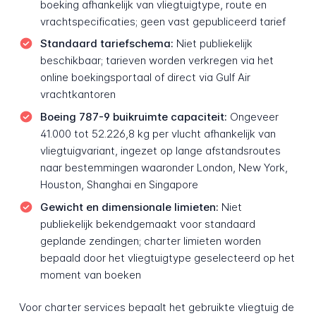
boeking afhankelijk van vliegtuigtype, route en
vrachtspecificaties; geen vast gepubliceerd tarief
Standaard tariefschema:
Niet publiekelijk
beschikbaar; tarieven worden verkregen via het
online boekingsportaal of direct via Gulf Air
vrachtkantoren
Boeing 787-9 buikruimte capaciteit:
Ongeveer
41.000 tot 52.226,8 kg per vlucht afhankelijk van
vliegtuigvariant, ingezet op lange afstandsroutes
naar bestemmingen waaronder London, New York,
Houston, Shanghai en Singapore
Gewicht en dimensionale limieten:
Niet
publiekelijk bekendgemaakt voor standaard
geplande zendingen; charter limieten worden
bepaald door het vliegtuigtype geselecteerd op het
moment van boeken
Voor charter services bepaalt het gebruikte vliegtuig de