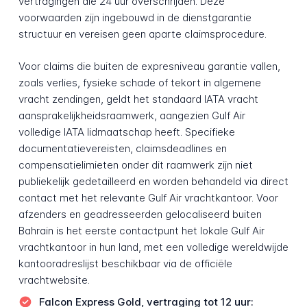
vertragingen die 24 uur overschrijden. Deze
voorwaarden zijn ingebouwd in de dienstgarantie
structuur en vereisen geen aparte claimsprocedure.
Voor claims die buiten de expresniveau garantie vallen,
zoals verlies, fysieke schade of tekort in algemene
vracht zendingen, geldt het standaard IATA vracht
aansprakelijkheidsraamwerk, aangezien Gulf Air
volledige IATA lidmaatschap heeft. Specifieke
documentatievereisten, claimsdeadlines en
compensatielimieten onder dit raamwerk zijn niet
publiekelijk gedetailleerd en worden behandeld via direct
contact met het relevante Gulf Air vrachtkantoor. Voor
afzenders en geadresseerden gelocaliseerd buiten
Bahrain is het eerste contactpunt het lokale Gulf Air
vrachtkantoor in hun land, met een volledige wereldwijde
kantooradreslijst beschikbaar via de officiële
vrachtwebsite.
Falcon Express Gold, vertraging tot 12 uur: