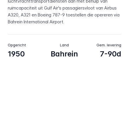
luchtvrachttransportdiensten aan met behulp van
ruimcapaciteit uit Gulf Air's passagiersvloot van Airbus
A320, A321 en Boeing 787-9 toestellen die opereren via
Bahrein International Airport.
Opgericht
Land
Gem. levering
1950
Bahrein
7-90d