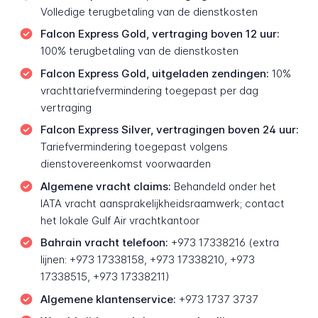
Volledige terugbetaling van de dienstkosten
Falcon Express Gold, vertraging boven 12 uur:
100% terugbetaling van de dienstkosten
Falcon Express Gold, uitgeladen zendingen:
10%
vrachttariefvermindering toegepast per dag
vertraging
Falcon Express Silver, vertragingen boven 24 uur:
Tariefvermindering toegepast volgens
dienstovereenkomst voorwaarden
Algemene vracht claims:
Behandeld onder het
IATA vracht aansprakelijkheidsraamwerk; contact
het lokale Gulf Air vrachtkantoor
Bahrain vracht telefoon:
+973 17338216 (extra
lijnen: +973 17338158, +973 17338210, +973
17338515, +973 17338211)
Algemene klantenservice:
+973 1737 3737