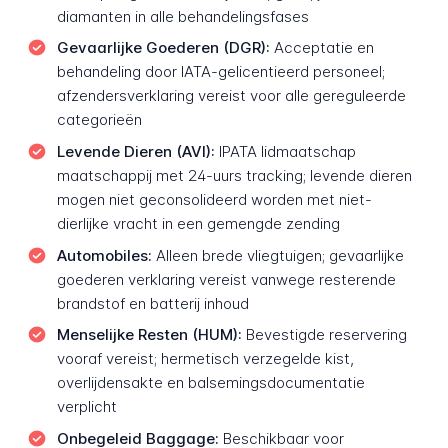
diamanten in alle behandelingsfases
Gevaarlijke Goederen (DGR):
Acceptatie en
behandeling door IATA-gelicentieerd personeel;
afzendersverklaring vereist voor alle gereguleerde
categorieën
Levende Dieren (AVI):
IPATA lidmaatschap
maatschappij met 24-uurs tracking; levende dieren
mogen niet geconsolideerd worden met niet-
dierlijke vracht in een gemengde zending
Automobiles:
Alleen brede vliegtuigen; gevaarlijke
goederen verklaring vereist vanwege resterende
brandstof en batterij inhoud
Menselijke Resten (HUM):
Bevestigde reservering
vooraf vereist; hermetisch verzegelde kist,
overlijdensakte en balsemingsdocumentatie
verplicht
Onbegeleid Baggage:
Beschikbaar voor