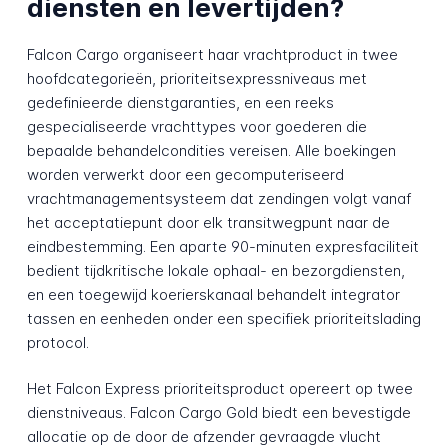
diensten en levertijden?
Falcon Cargo organiseert haar vrachtproduct in twee
hoofdcategorieën, prioriteitsexpressniveaus met
gedefinieerde dienstgaranties, en een reeks
gespecialiseerde vrachttypes voor goederen die
bepaalde behandelcondities vereisen. Alle boekingen
worden verwerkt door een gecomputeriseerd
vrachtmanagementsysteem dat zendingen volgt vanaf
het acceptatiepunt door elk transitwegpunt naar de
eindbestemming. Een aparte 90-minuten expresfaciliteit
bedient tijdkritische lokale ophaal- en bezorgdiensten,
en een toegewijd koerierskanaal behandelt integrator
tassen en eenheden onder een specifiek prioriteitslading
protocol.
Het Falcon Express prioriteitsproduct opereert op twee
dienstniveaus. Falcon Cargo Gold biedt een bevestigde
allocatie op de door de afzender gevraagde vlucht