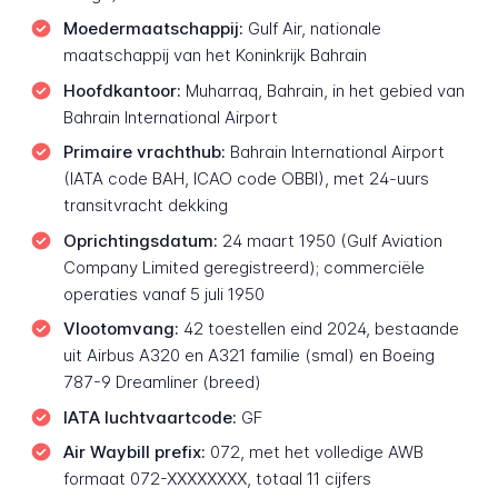
Moedermaatschappij:
Gulf Air, nationale
maatschappij van het Koninkrijk Bahrain
Hoofdkantoor:
Muharraq, Bahrain, in het gebied van
Bahrain International Airport
Primaire vrachthub:
Bahrain International Airport
(IATA code BAH, ICAO code OBBI), met 24-uurs
transitvracht dekking
Oprichtingsdatum:
24 maart 1950 (Gulf Aviation
Company Limited geregistreerd); commerciële
operaties vanaf 5 juli 1950
Vlootomvang:
42 toestellen eind 2024, bestaande
uit Airbus A320 en A321 familie (smal) en Boeing
787-9 Dreamliner (breed)
IATA luchtvaartcode:
GF
Air Waybill prefix:
072, met het volledige AWB
formaat 072-XXXXXXXX, totaal 11 cijfers