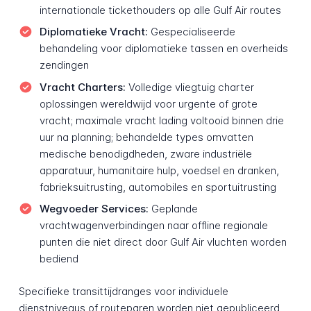
internationale tickethouders op alle Gulf Air routes
Diplomatieke Vracht:
Gespecialiseerde
behandeling voor diplomatieke tassen en overheids
zendingen
Vracht Charters:
Volledige vliegtuig charter
oplossingen wereldwijd voor urgente of grote
vracht; maximale vracht lading voltooid binnen drie
uur na planning; behandelde types omvatten
medische benodigdheden, zware industriële
apparatuur, humanitaire hulp, voedsel en dranken,
fabrieksuitrusting, automobiles en sportuitrusting
Wegvoeder Services:
Geplande
vrachtwagenverbindingen naar offline regionale
punten die niet direct door Gulf Air vluchten worden
bediend
Specifieke transittijdranges voor individuele
dienstniveaus of routeparen worden niet gepubliceerd