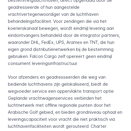
bestemmingsluchthaven, direct opgehaald door de
geadresseerde of hun aangestelde
vrachtvertegenwoordiger van de luchthaven
behandelingsfaciliteit. Voor zendingen die via het
koerierskanaal bewegen, wordt eindmijl levering aan
eindontvangers behandeld door de integrator partners,
waaronder DHL, FedEx, UPS, Aramex en TNT, die hun
eigen grond distributienetwerken bij de bestemming
gebruiken. Falcon Cargo zelf opereert geen eindmijl
consument leveringsinfrastructuur.
Voor afzenders en geadresseerden die weg van
bediende luchthavens zijn gelokaliseerd, biedt de
wegvoeder service een oppervlakte transport optie.
Geplande vrachtwagenservices verbinden het
luchtnetwerk met offline regionale punten door het
Arabische Golf gebied, en bieden grondniveau ophaal en
leveringscapaciteit voor vracht die niet praktisch via
luchthavenfaciliteiten wordt gerouteerd. Charter