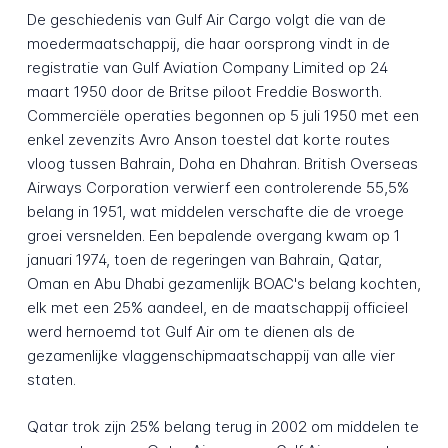
De geschiedenis van Gulf Air Cargo volgt die van de
moedermaatschappij, die haar oorsprong vindt in de
registratie van Gulf Aviation Company Limited op 24
maart 1950 door de Britse piloot Freddie Bosworth.
Commerciële operaties begonnen op 5 juli 1950 met een
enkel zevenzits Avro Anson toestel dat korte routes
vloog tussen Bahrain, Doha en Dhahran. British Overseas
Airways Corporation verwierf een controlerende 55,5%
belang in 1951, wat middelen verschafte die de vroege
groei versnelden. Een bepalende overgang kwam op 1
januari 1974, toen de regeringen van Bahrain, Qatar,
Oman en Abu Dhabi gezamenlijk BOAC's belang kochten,
elk met een 25% aandeel, en de maatschappij officieel
werd hernoemd tot Gulf Air om te dienen als de
gezamenlijke vlaggenschipmaatschappij van alle vier
staten.
Qatar trok zijn 25% belang terug in 2002 om middelen te