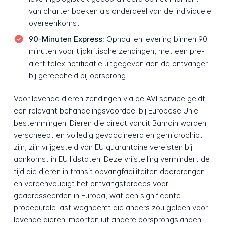
van charter boeken als onderdeel van de individuele
overeenkomst
90-Minuten Express:
Ophaal en levering binnen 90
minuten voor tijdkritische zendingen, met een pre-
alert telex notificatie uitgegeven aan de ontvanger
bij gereedheid bij oorsprong
Voor levende dieren zendingen via de AVI service geldt
een relevant behandelingsvoordeel bij Europese Unie
bestemmingen. Dieren die direct vanuit Bahrain worden
verscheept en volledig gevaccineerd en gemicrochipt
zijn, zijn vrijgesteld van EU quarantaine vereisten bij
aankomst in EU lidstaten. Deze vrijstelling vermindert de
tijd die dieren in transit opvangfaciliteiten doorbrengen
en vereenvoudigt het ontvangstproces voor
geadresseerden in Europa, wat een significante
procedurele last wegneemt die anders zou gelden voor
levende dieren importen uit andere oorsprongslanden.