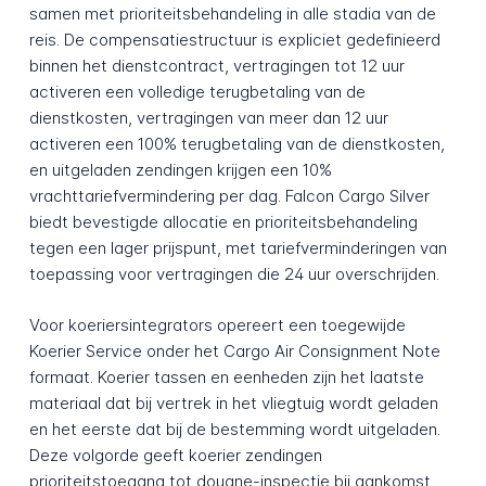
samen met prioriteitsbehandeling in alle stadia van de
reis. De compensatiestructuur is expliciet gedefinieerd
binnen het dienstcontract, vertragingen tot 12 uur
activeren een volledige terugbetaling van de
dienstkosten, vertragingen van meer dan 12 uur
activeren een 100% terugbetaling van de dienstkosten,
en uitgeladen zendingen krijgen een 10%
vrachttariefvermindering per dag. Falcon Cargo Silver
biedt bevestigde allocatie en prioriteitsbehandeling
tegen een lager prijspunt, met tariefverminderingen van
toepassing voor vertragingen die 24 uur overschrijden.
Voor koeriersintegrators opereert een toegewijde
Koerier Service onder het Cargo Air Consignment Note
formaat. Koerier tassen en eenheden zijn het laatste
materiaal dat bij vertrek in het vliegtuig wordt geladen
en het eerste dat bij de bestemming wordt uitgeladen.
Deze volgorde geeft koerier zendingen
prioriteitstoegang tot douane-inspectie bij aankomst,