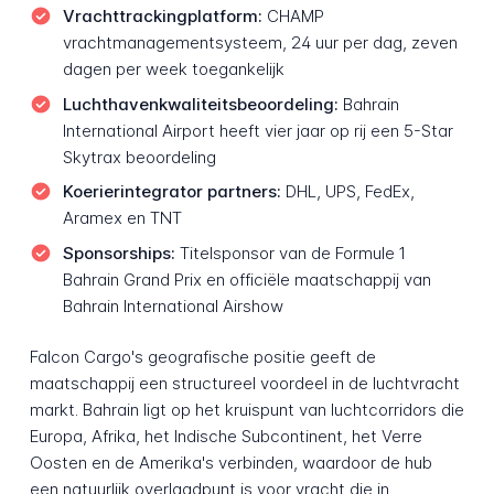
Vrachttrackingplatform:
CHAMP
vrachtmanagementsysteem, 24 uur per dag, zeven
dagen per week toegankelijk
Luchthavenkwaliteitsbeoordeling:
Bahrain
International Airport heeft vier jaar op rij een 5-Star
Skytrax beoordeling
Koerierintegrator partners:
DHL, UPS, FedEx,
Aramex en TNT
Sponsorships:
Titelsponsor van de Formule 1
Bahrain Grand Prix en officiële maatschappij van
Bahrain International Airshow
Falcon Cargo's geografische positie geeft de
maatschappij een structureel voordeel in de luchtvracht
markt. Bahrain ligt op het kruispunt van luchtcorridors die
Europa, Afrika, het Indische Subcontinent, het Verre
Oosten en de Amerika's verbinden, waardoor de hub
een natuurlijk overlaadpunt is voor vracht die in