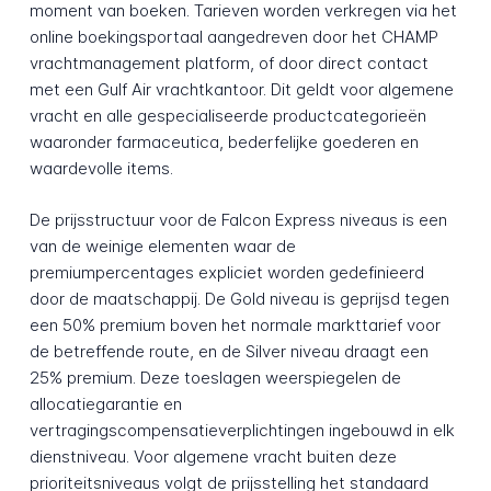
moment van boeken. Tarieven worden verkregen via het
online boekingsportaal aangedreven door het CHAMP
vrachtmanagement platform, of door direct contact
met een Gulf Air vrachtkantoor. Dit geldt voor algemene
vracht en alle gespecialiseerde productcategorieën
waaronder farmaceutica, bederfelijke goederen en
waardevolle items.
De prijsstructuur voor de Falcon Express niveaus is een
van de weinige elementen waar de
premiumpercentages expliciet worden gedefinieerd
door de maatschappij. De Gold niveau is geprijsd tegen
een 50% premium boven het normale markttarief voor
de betreffende route, en de Silver niveau draagt een
25% premium. Deze toeslagen weerspiegelen de
allocatiegarantie en
vertragingscompensatieverplichtingen ingebouwd in elk
dienstniveau. Voor algemene vracht buiten deze
prioriteitsniveaus volgt de prijsstelling het standaard