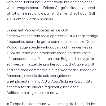
verbinden. Naast het luchtnetwerk breiden geplande
vrachtwagendiensten Falcon Cargo's effectieve bereik
uit tot offline regionale punten die niet direct door Gulf
Air vluchten worden bediend.
Binnen het Midden-Oosten en de Golf
Samenwerkingsraad regio opereert Gulf Air regelmatige
frequenties naar alle grote commerciële centra. Doha en
Muscat zagen beide verhoogde vluchtfrequenties in
2024 als reactie op groeiende vraag op deze korte
afstandscorridors. Diensten naar Baghdad en Najaf in
Irak werden hetzelfde jaar hervat. Saudi-Arabië wordt
bediend door commerciële hubs waaronder Jeddah en
Dammam, evenals de seizoensgebonden
vrijetijdsbestemming AlUla. Abu Dhabi en Kuwait City
behoren tot de andere regelmatig bediende
Golfbestemmingen op het netwerk.
In Europa beslaat het netwerk belangrijke bedrijfshubs