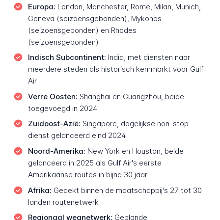
Europa:
London, Manchester, Rome, Milan, Munich,
Geneva (seizoensgebonden), Mykonos
(seizoensgebonden) en Rhodes
(seizoensgebonden)
Indisch Subcontinent:
India, met diensten naar
meerdere steden als historisch kernmarkt voor Gulf
Air
Verre Oosten:
Shanghai en Guangzhou, beide
toegevoegd in 2024
Zuidoost-Azië:
Singapore, dagelijkse non-stop
dienst gelanceerd eind 2024
Noord-Amerika:
New York en Houston, beide
gelanceerd in 2025 als Gulf Air's eerste
Amerikaanse routes in bijna 30 jaar
Afrika:
Gedekt binnen de maatschappij's 27 tot 30
landen routenetwerk
Regionaal wegnetwerk:
Geplande