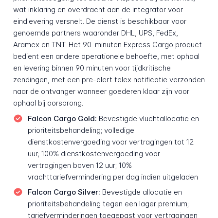
wat inklaring en overdracht aan de integrator voor
eindlevering versnelt. De dienst is beschikbaar voor
genoemde partners waaronder DHL, UPS, FedEx,
Aramex en TNT. Het 90-minuten Express Cargo product
bedient een andere operationele behoefte, met ophaal
en levering binnen 90 minuten voor tijdkritische
zendingen, met een pre-alert telex notificatie verzonden
naar de ontvanger wanneer goederen klaar zijn voor
ophaal bij oorsprong.
Falcon Cargo Gold:
Bevestigde vluchtallocatie en
prioriteitsbehandeling; volledige
dienstkostenvergoeding voor vertragingen tot 12
uur; 100% dienstkostenvergoeding voor
vertragingen boven 12 uur; 10%
vrachttariefvermindering per dag indien uitgeladen
Falcon Cargo Silver:
Bevestigde allocatie en
prioriteitsbehandeling tegen een lager premium;
tariefverminderingen toegepast voor vertragingen