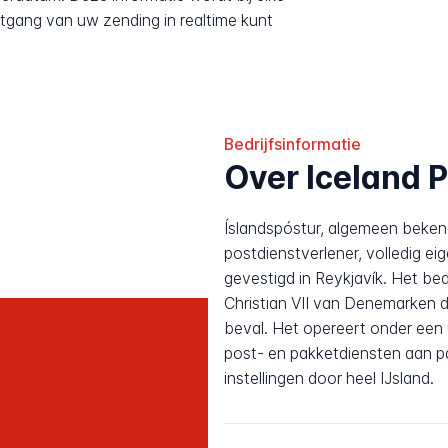
tgang van uw zending in realtime kunt
Bedrijfsinformatie
Over Iceland 
Íslandspóstur, algemeen bekend 
postdienstverlener, volledig e
gevestigd in Reykjavík. Het bedr
Christian VII van Denemarken d
beval. Het opereert onder een u
post- en pakketdiensten aan pa
instellingen door heel IJsland.