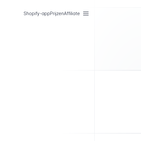
Shopify-app
Prijzen
Affiliate