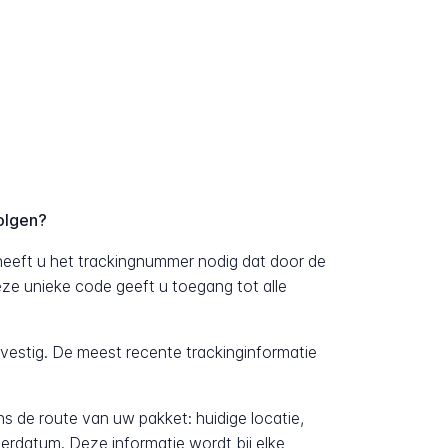
olgen?
heeft u het trackingnummer nodig dat door de
Deze unieke code geeft u toegang tot alle
evestig. De meest recente trackinginformatie
ens de route van uw pakket: huidige locatie,
erdatum. Deze informatie wordt bij elke