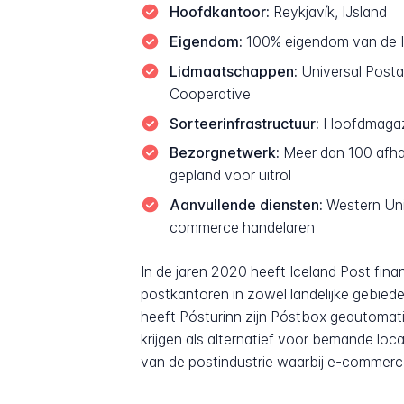
Hoofdkantoor:
Reykjavík, IJsland
Eigendom:
100% eigendom van de I
Lidmaatschappen:
Universal Posta
Cooperative
Sorteerinfrastructuur:
Hoofdmagazij
Bezorgnetwerk:
Meer dan 100 afhaa
gepland voor uitrol
Aanvullende diensten:
Western Uni
commerce handelaren
In de jaren 2020 heeft Iceland Post fina
postkantoren in zowel landelijke gebied
heeft Pósturinn zijn Póstbox geautomat
krijgen als alternatief voor bemande lo
van de postindustrie waarbij e-commerc