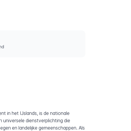
and
 in het IJslands, is de nationale
 universele dienstverplichting die
fgelegen en landelijke gemeenschappen. Als