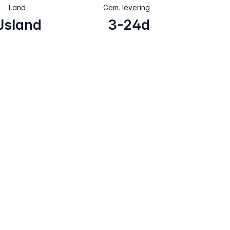
Land
Gem. levering
IJsland
3-24d