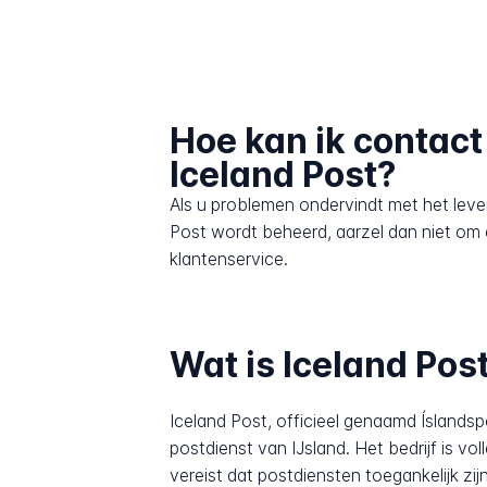
Hoe kan ik contac
Iceland Post?
Als u problemen ondervindt met het leve
Post wordt beheerd, aarzel dan niet om
klantenservice.
Wat is Iceland Pos
Iceland Post, officieel genaamd Íslandsp
postdienst van IJsland. Het bedrijf is vo
vereist dat postdiensten toegankelijk zij