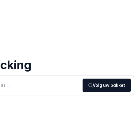
acking
Volg uw pakket