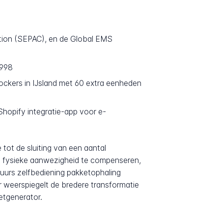
tion (SEPAC), en de Global EMS
1998
ckers in IJsland met 60 extra eenheden
hopify integratie-app voor e-
tot de sluiting van een aantal
de fysieke aanwezigheid te compenseren,
uurs zelfbediening pakketophaling
r weerspiegelt de bredere transformatie
etgenerator.