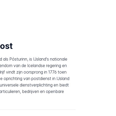
Post
als Pósturinn, is IJsland's nationale
igendom van de Icelandse regering en
ijf vindt zijn oorsprong in 1776 toen
e oprichting van postdienst in IJsland
niversele dienstverplichting en biedt
rticulieren, bedrijven en openbare