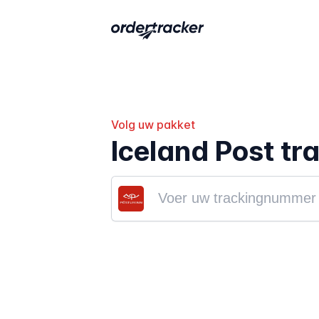
Volg uw pakket
Iceland Post tr