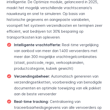
intelligentie. De Optimize module, gelanceerd in 2025,
maakt het mogelijk verschillende vrachtscenario's
nauwkeurig en snel te simuleren. Op basis van
historische gegevens en aangepaste variabelen,
voorspelt het systeem verzendkosten en termijnen zeer
efficiënt, wat bedrijven tot 30% besparing op
transportkosten kan opleveren.
Intelligente vrachtofferte:
Real-time vergelijking
van aanbod van meer dan 1.400 vervoerders met
meer dan 300 mogelijke vrachtregelcombinaties
(staat, postcode, regio, verkoopkanalen,
productcategorie, kubiek gewicht)
Verzendingsbeheer:
Automatisch genereren van
verzendingsetiketten, voorbereiding van benodigde
documenten en optimale toewijzing van elk pakket
aan de beste vervoerder
Real-time tracking:
Centralisering van
traceerbaarheidsgegevens van alle vervoerders op