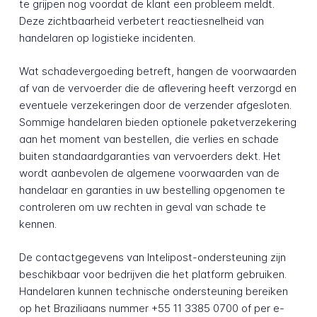
te grijpen nog voordat de klant een probleem meldt.
Deze zichtbaarheid verbetert reactiesnelheid van
handelaren op logistieke incidenten.
Wat schadevergoeding betreft, hangen de voorwaarden
af van de vervoerder die de aflevering heeft verzorgd en
eventuele verzekeringen door de verzender afgesloten.
Sommige handelaren bieden optionele paketverzekering
aan het moment van bestellen, die verlies en schade
buiten standaardgaranties van vervoerders dekt. Het
wordt aanbevolen de algemene voorwaarden van de
handelaar en garanties in uw bestelling opgenomen te
controleren om uw rechten in geval van schade te
kennen.
De contactgegevens van Intelipost-ondersteuning zijn
beschikbaar voor bedrijven die het platform gebruiken.
Handelaren kunnen technische ondersteuning bereiken
op het Braziliaans nummer +55 11 3385 0700 of per e-