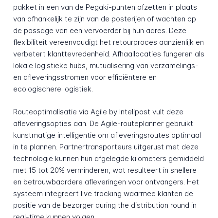
pakket in een van de Pegaki-punten afzetten in plaats
van afhankelijk te zijn van de posterijen of wachten op
de passage van een vervoerder bij hun adres. Deze
flexibiliteit vereenvoudigt het retourproces aanzienlijk en
verbetert klanttevredenheid. Afhaallocaties fungeren als
lokale logistieke hubs, mutualisering van verzamelings-
en afleveringsstromen voor efficiëntere en
ecologischere logistiek.
Routeoptimalisatie via Agile by Intelipost vult deze
afleveringsopties aan. De Agile-routeplanner gebruikt
kunstmatige intelligentie om afleveringsroutes optimaal
in te plannen. Partnertransporteurs uitgerust met deze
technologie kunnen hun afgelegde kilometers gemiddeld
met 15 tot 20% verminderen, wat resulteert in snellere
en betrouwbaardere afleveringen voor ontvangers. Het
systeem integreert live tracking waarmee klanten de
positie van de bezorger during the distribution round in
real-time kunnen volgen.