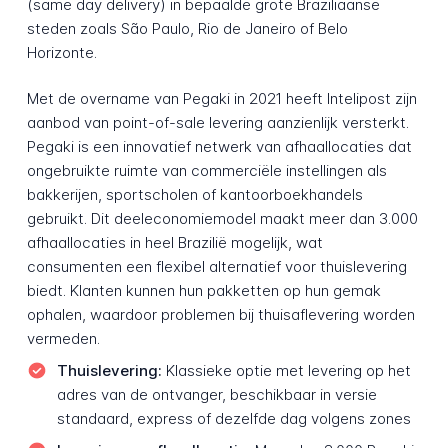
(same day delivery) in bepaalde grote Braziliaanse
steden zoals São Paulo, Rio de Janeiro of Belo
Horizonte.
Met de overname van Pegaki in 2021 heeft Intelipost zijn
aanbod van point-of-sale levering aanzienlijk versterkt.
Pegaki is een innovatief netwerk van afhaallocaties dat
ongebruikte ruimte van commerciële instellingen als
bakkerijen, sportscholen of kantoorboekhandels
gebruikt. Dit deeleconomiemodel maakt meer dan 3.000
afhaallocaties in heel Brazilië mogelijk, wat
consumenten een flexibel alternatief voor thuislevering
biedt. Klanten kunnen hun pakketten op hun gemak
ophalen, waardoor problemen bij thuisaflevering worden
vermeden.
Thuislevering:
Klassieke optie met levering op het
adres van de ontvanger, beschikbaar in versie
standaard, express of dezelfde dag volgens zones