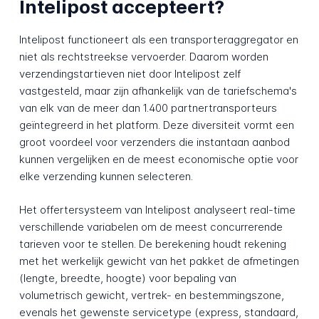
Intelipost accepteert?
Intelipost functioneert als een transporteraggregator en
niet als rechtstreekse vervoerder. Daarom worden
verzendingstartieven niet door Intelipost zelf
vastgesteld, maar zijn afhankelijk van de tariefschema's
van elk van de meer dan 1.400 partnertransporteurs
geïntegreerd in het platform. Deze diversiteit vormt een
groot voordeel voor verzenders die instantaan aanbod
kunnen vergelijken en de meest economische optie voor
elke verzending kunnen selecteren.
Het offertersysteem van Intelipost analyseert real-time
verschillende variabelen om de meest concurrerende
tarieven voor te stellen. De berekening houdt rekening
met het werkelijk gewicht van het pakket de afmetingen
(lengte, breedte, hoogte) voor bepaling van
volumetrisch gewicht, vertrek- en bestemmingszone,
evenals het gewenste servicetype (express, standaard,