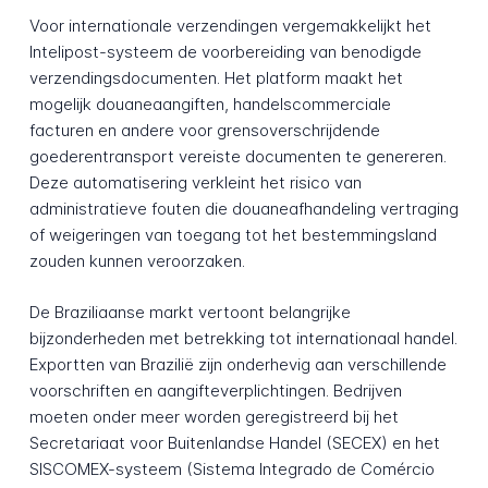
Voor internationale verzendingen vergemakkelijkt het
Intelipost-systeem de voorbereiding van benodigde
verzendingsdocumenten. Het platform maakt het
mogelijk douaneaangiften, handelscommerciale
facturen en andere voor grensoverschrijdende
goederentransport vereiste documenten te genereren.
Deze automatisering verkleint het risico van
administratieve fouten die douaneafhandeling vertraging
of weigeringen van toegang tot het bestemmingsland
zouden kunnen veroorzaken.
De Braziliaanse markt vertoont belangrijke
bijzonderheden met betrekking tot internationaal handel.
Exportten van Brazilië zijn onderhevig aan verschillende
voorschriften en aangifteverplichtingen. Bedrijven
moeten onder meer worden geregistreerd bij het
Secretariaat voor Buitenlandse Handel (SECEX) en het
SISCOMEX-systeem (Sistema Integrado de Comércio