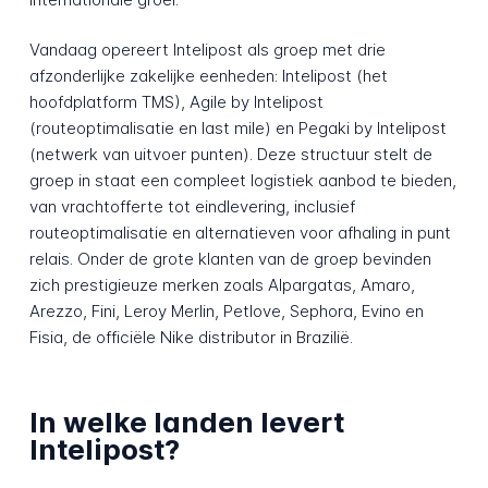
Vandaag opereert Intelipost als groep met drie
afzonderlijke zakelijke eenheden: Intelipost (het
hoofdplatform TMS), Agile by Intelipost
(routeoptimalisatie en last mile) en Pegaki by Intelipost
(netwerk van uitvoer punten). Deze structuur stelt de
groep in staat een compleet logistiek aanbod te bieden,
van vrachtofferte tot eindlevering, inclusief
routeoptimalisatie en alternatieven voor afhaling in punt
relais. Onder de grote klanten van de groep bevinden
zich prestigieuze merken zoals Alpargatas, Amaro,
Arezzo, Fini, Leroy Merlin, Petlove, Sephora, Evino en
Fisia, de officiële Nike distributor in Brazilië.
In welke landen levert
Intelipost?