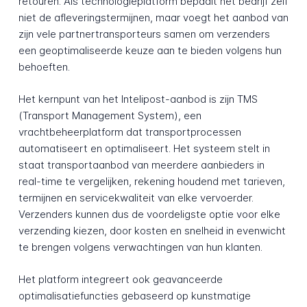
retouren. Als technologieplatform bepaalt het bedrijf zelf
niet de afleveringstermijnen, maar voegt het aanbod van
zijn vele partnertransporteurs samen om verzenders
een geoptimaliseerde keuze aan te bieden volgens hun
behoeften.
Het kernpunt van het Intelipost-aanbod is zijn TMS
(Transport Management System), een
vrachtbeheerplatform dat transportprocessen
automatiseert en optimaliseert. Het systeem stelt in
staat transportaanbod van meerdere aanbieders in
real-time te vergelijken, rekening houdend met tarieven,
termijnen en servicekwaliteit van elke vervoerder.
Verzenders kunnen dus de voordeligste optie voor elke
verzending kiezen, door kosten en snelheid in evenwicht
te brengen volgens verwachtingen van hun klanten.
Het platform integreert ook geavanceerde
optimalisatiefuncties gebaseerd op kunstmatige