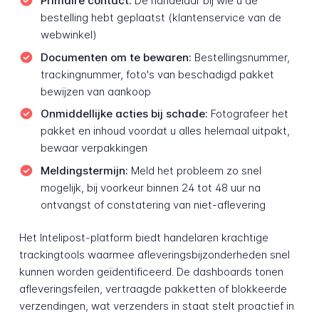
Primaire contact:
De handelaar bij wie u de
bestelling hebt geplaatst (klantenservice van de
webwinkel)
Documenten om te bewaren:
Bestellingsnummer,
trackingnummer, foto's van beschadigd pakket
bewijzen van aankoop
Onmiddellijke acties bij schade:
Fotografeer het
pakket en inhoud voordat u alles helemaal uitpakt,
bewaar verpakkingen
Meldingstermijn:
Meld het probleem zo snel
mogelijk, bij voorkeur binnen 24 tot 48 uur na
ontvangst of constatering van niet-aflevering
Het Intelipost-platform biedt handelaren krachtige
trackingtools waarmee afleveringsbijzonderheden snel
kunnen worden geïdentificeerd. De dashboards tonen
afleveringsfeilen, vertraagde pakketten of blokkeerde
verzendingen, wat verzenders in staat stelt proactief in