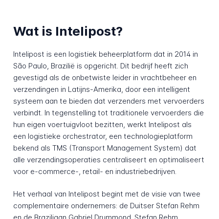
Wat is Intelipost?
Intelipost is een logistiek beheerplatform dat in 2014 in
São Paulo, Brazilië is opgericht. Dit bedrijf heeft zich
gevestigd als de onbetwiste leider in vrachtbeheer en
verzendingen in Latijns-Amerika, door een intelligent
systeem aan te bieden dat verzenders met vervoerders
verbindt. In tegenstelling tot traditionele vervoerders die
hun eigen voertuigvloot bezitten, werkt Intelipost als
een logistieke orchestrator, een technologieplatform
bekend als TMS (Transport Management System) dat
alle verzendingsoperaties centraliseert en optimaliseert
voor e-commerce-, retail- en industriebedrijven.
Het verhaal van Intelipost begint met de visie van twee
complementaire ondernemers: de Duitser Stefan Rehm
en de Braziliaan Gabriel Drummond. Stefan Rehm,