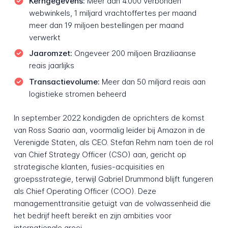
Kerngegevens:
Meer dan 4.000 verbonden
webwinkels, 1 miljard vrachtoffertes per maand
meer dan 19 miljoen bestellingen per maand
verwerkt
Jaaromzet:
Ongeveer 200 miljoen Braziliaanse
reais jaarlijks
Transactievolume:
Meer dan 50 miljard reais aan
logistieke stromen beheerd
In september 2022 kondigden de oprichters de komst
van Ross Saario aan, voormalig leider bij Amazon in de
Verenigde Staten, als CEO. Stefan Rehm nam toen de rol
van Chief Strategy Officer (CSO) aan, gericht op
strategische klanten, fusies-acquisities en
groepsstrategie, terwijl Gabriel Drummond blijft fungeren
als Chief Operating Officer (COO). Deze
managementtransitie getuigt van de volwassenheid die
het bedrijf heeft bereikt en zijn ambities voor
internationale groei.