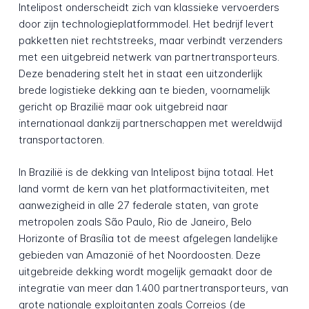
Intelipost onderscheidt zich van klassieke vervoerders
door zijn technologieplatformmodel. Het bedrijf levert
pakketten niet rechtstreeks, maar verbindt verzenders
met een uitgebreid netwerk van partnertransporteurs.
Deze benadering stelt het in staat een uitzonderlijk
brede logistieke dekking aan te bieden, voornamelijk
gericht op Brazilië maar ook uitgebreid naar
internationaal dankzij partnerschappen met wereldwijd
transportactoren.
In Brazilië is de dekking van Intelipost bijna totaal. Het
land vormt de kern van het platformactiviteiten, met
aanwezigheid in alle 27 federale staten, van grote
metropolen zoals São Paulo, Rio de Janeiro, Belo
Horizonte of Brasília tot de meest afgelegen landelijke
gebieden van Amazonië of het Noordoosten. Deze
uitgebreide dekking wordt mogelijk gemaakt door de
integratie van meer dan 1.400 partnertransporteurs, van
grote nationale exploitanten zoals Correios (de