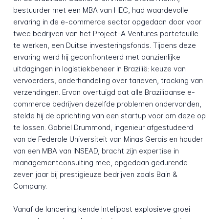
bestuurder met een MBA van HEC, had waardevolle
ervaring in de e-commerce sector opgedaan door voor
twee bedrijven van het Project-A Ventures portefeuille
te werken, een Duitse investeringsfonds. Tijdens deze
ervaring werd hij geconfronteerd met aanzienlijke
uitdagingen in logistiekbeheer in Brazilië: keuze van
vervoerders, onderhandeling over tarieven, tracking van
verzendingen. Ervan overtuigd dat alle Braziliaanse e-
commerce bedrijven dezelfde problemen ondervonden,
stelde hij de oprichting van een startup voor om deze op
te lossen. Gabriel Drummond, ingenieur afgestudeerd
van de Federale Universiteit van Minas Gerais en houder
van een MBA van INSEAD, bracht zijn expertise in
managementconsulting mee, opgedaan gedurende
zeven jaar bij prestigieuze bedrijven zoals Bain &
Company.
Vanaf de lancering kende Intelipost explosieve groei