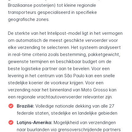
Braziliaanse posterijen) tot kleine regionale
transporteurs gespecialiseerd in specifieke
geografische zones.
De sterkte van het Intelipost-model ligt in het vermogen
om automatisch de meest geschikte vervoerder voor
elke verzending te selecteren. Het systeem analyseert
in real-time criteria zoals bestemming, pakketgewicht,
gewenste termijnen en beschikbaar budget om de
beste logistieke partner aan te bevelen. Voor een
levering in het centrum van São Paulo kan een snelle
stedelijke koerier de voorkeur krijgen. Voor een
verzending naar het binnenland van Mato Grosso kan
een regionale vrachtautovervoerder relevanter zijn.
Brazilië:
Volledige nationale dekking van alle 27
federale staten, stedelijke en landelijke gebieden
Latijns-Amerika:
Mogelijkheid van verzendingen
naar buurlanden via grensoverschrijdende partners