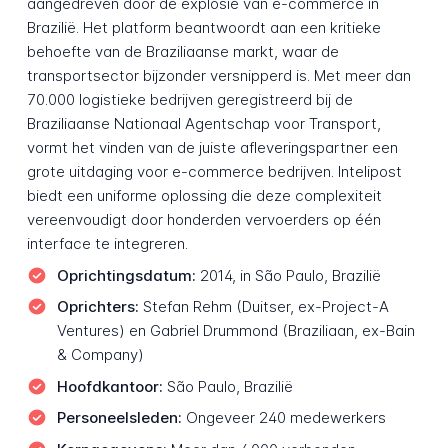
aangedreven door de explosie van e-commerce in
Brazilië. Het platform beantwoordt aan een kritieke
behoefte van de Braziliaanse markt, waar de
transportsector bijzonder versnipperd is. Met meer dan
70.000 logistieke bedrijven geregistreerd bij de
Braziliaanse Nationaal Agentschap voor Transport,
vormt het vinden van de juiste afleveringspartner een
grote uitdaging voor e-commerce bedrijven. Intelipost
biedt een uniforme oplossing die deze complexiteit
vereenvoudigt door honderden vervoerders op één
interface te integreren.
Oprichtingsdatum:
2014, in São Paulo, Brazilië
Oprichters:
Stefan Rehm (Duitser, ex-Project-A
Ventures) en Gabriel Drummond (Braziliaan, ex-Bain
& Company)
Hoofdkantoor:
São Paulo, Brazilië
Personeelsleden:
Ongeveer 240 medewerkers