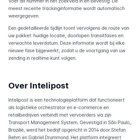
Voer dit nummer in het zoekveld in en bevestig. De
meest recente trackinginformatie wordt automatisch
weergegeven.
Een gedetailleerde tijdlijn toont vervolgens de route van
uw pakket: huidige locatie, doorlopen transitfases en
verwachte leverdatum. Deze informatie wordt bij elke
nieuwe fase bijgewerkt, zodat u de voortgang van uw
zending in realtime kunt volgen.
Over Intelipost
Intelipost is een technologieplatform dat functioneert
als logistieke orchestrator en e-commerce en
retailbedrijven verbindt met vervoerders via zijn
Transport Management System. Gevestigd in São Paulo,
Brazilië, werd het bedrijf opgericht in 2014 door Stefan
Rehm en Gabriel Drummond. Het platform integreert