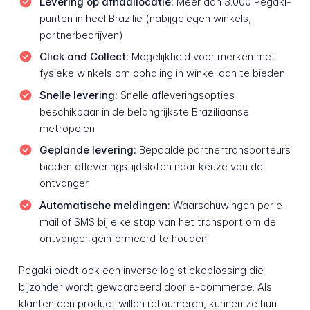
Levering op afhaallocatie:
Meer dan 3.000 Pegaki-
punten in heel Brazilië (nabijgelegen winkels,
partnerbedrijven)
Click and Collect:
Mogelijkheid voor merken met
fysieke winkels om ophaling in winkel aan te bieden
Snelle levering:
Snelle afleveringsopties
beschikbaar in de belangrijkste Braziliaanse
metropolen
Geplande levering:
Bepaalde partnertransporteurs
bieden afleveringstijdsloten naar keuze van de
ontvanger
Automatische meldingen:
Waarschuwingen per e-
mail of SMS bij elke stap van het transport om de
ontvanger geïnformeerd te houden
Pegaki biedt ook een inverse logistiekoplossing die
bijzonder wordt gewaardeerd door e-commerce. Als
klanten een product willen retourneren, kunnen ze hun