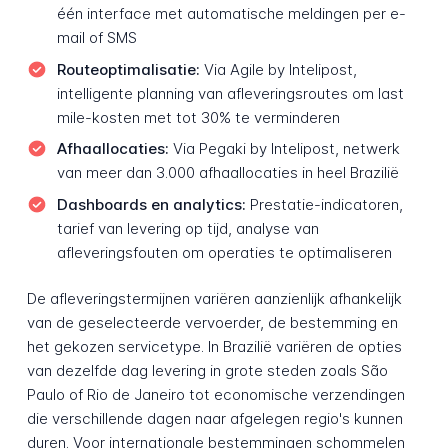
één interface met automatische meldingen per e-
mail of SMS
Routeoptimalisatie:
Via Agile by Intelipost,
intelligente planning van afleveringsroutes om last
mile-kosten met tot 30% te verminderen
Afhaallocaties:
Via Pegaki by Intelipost, netwerk
van meer dan 3.000 afhaallocaties in heel Brazilië
Dashboards en analytics:
Prestatie-indicatoren,
tarief van levering op tijd, analyse van
afleveringsfouten om operaties te optimaliseren
De afleveringstermijnen variëren aanzienlijk afhankelijk
van de geselecteerde vervoerder, de bestemming en
het gekozen servicetype. In Brazilië variëren de opties
van dezelfde dag levering in grote steden zoals São
Paulo of Rio de Janeiro tot economische verzendingen
die verschillende dagen naar afgelegen regio's kunnen
duren. Voor internationale bestemmingen schommelen