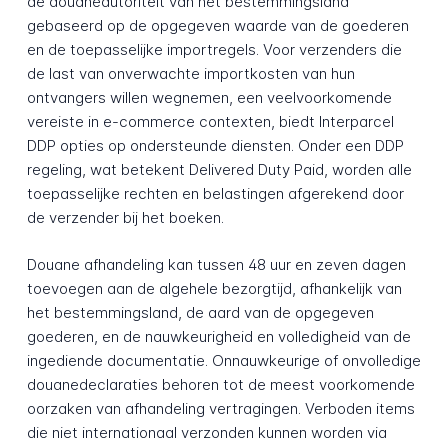
de douaneautoriteit van het bestemmingsland
gebaseerd op de opgegeven waarde van de goederen
en de toepasselijke importregels. Voor verzenders die
de last van onverwachte importkosten van hun
ontvangers willen wegnemen, een veelvoorkomende
vereiste in e-commerce contexten, biedt Interparcel
DDP opties op ondersteunde diensten. Onder een DDP
regeling, wat betekent Delivered Duty Paid, worden alle
toepasselijke rechten en belastingen afgerekend door
de verzender bij het boeken.
Douane afhandeling kan tussen 48 uur en zeven dagen
toevoegen aan de algehele bezorgtijd, afhankelijk van
het bestemmingsland, de aard van de opgegeven
goederen, en de nauwkeurigheid en volledigheid van de
ingediende documentatie. Onnauwkeurige of onvolledige
douane­declaraties behoren tot de meest voorkomende
oorzaken van afhandeling vertragingen. Verboden items
die niet internationaal verzonden kunnen worden via