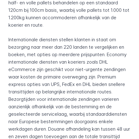
half- en volle pallets behandelen op een standaard
120cm bij 100cm basis, waarbij volle pallets tot 1.000 tot
1.200kg kunnen accommoderen afhankelijk van de
koerier en route.
Internationale diensten stellen klanten in staat om
bezorging naar meer dan 220 landen te vergelijken en
boeken, met opties op meerdere prijspunten. Economy
internationale diensten van koeriers zoals DHL
eCommerce zijn geschikt voor niet-urgente zendingen
waar kosten de primaire overweging zijn. Premium
express opties van UPS, FedEx en DHL bieden snellere
transittijden op belangrijke internationale routes.
Bezorgtijden voor internationale zendingen varieren
aanzienlijk afhankelijk van de bestemming en de
geselecteerde servicelaag, waarbij standaarddiensten
naar Europese bestemmingen doorgaans enkele
werkdagen duren. Douane afhandeling kan tussen 48 uur
en zeven dagen toevoegen aan de totale transittijd