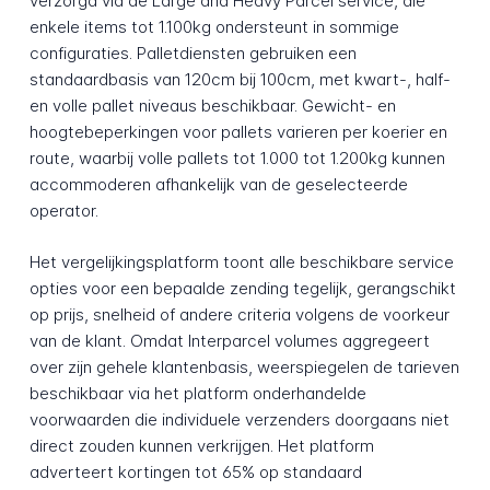
verzorgd via de Large and Heavy Parcel service, die
enkele items tot 1.100kg ondersteunt in sommige
configuraties. Palletdiensten gebruiken een
standaardbasis van 120cm bij 100cm, met kwart-, half-
en volle pallet niveaus beschikbaar. Gewicht- en
hoogtebeperkingen voor pallets varieren per koerier en
route, waarbij volle pallets tot 1.000 tot 1.200kg kunnen
accommoderen afhankelijk van de geselecteerde
operator.
Het vergelijkingsplatform toont alle beschikbare service
opties voor een bepaalde zending tegelijk, gerangschikt
op prijs, snelheid of andere criteria volgens de voorkeur
van de klant. Omdat Interparcel volumes aggregeert
over zijn gehele klantenbasis, weerspiegelen de tarieven
beschikbaar via het platform onderhandelde
voorwaarden die individuele verzenders doorgaans niet
direct zouden kunnen verkrijgen. Het platform
adverteert kortingen tot 65% op standaard