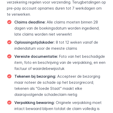
verzekering regelen voor verzending. Terugbetalingen op
pre-pay account opnames duren tot 7 werkdagen om
te verwerken.
Claims deadline:
Alle claims moeten binnen 28
dagen van de boekingsdatum worden ingediend;
late claims worden niet verwerkt
Oplossingstijdskader:
8 tot 12 weken vanaf de
indiendatum voor de meeste claims
Vereiste documentatie:
Foto van het beschadigde
item, foto en beschrijving van de verpakking, en een
factuur of waardebewijsstuk
Tekenen bij bezorging:
Accepteer de bezorging
maar noteer de schade op het bezorgrecord;
tekenen als "Goede Staat" maakt elke
daaropvolgende schadeclaim nietig
Verpakking bewaring:
Originele verpakking moet
intact bewaard blijven totdat de claim volledig is