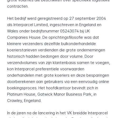
contracten.
Het bedrijf werd geregistreerd op 27 september 2004
als Interparcel Limited, ingeschreven in Engeland en
Wales onder bedrijfsnummer 05243074 bij UK
Companies House. De oprichtingsfilosofie was dat
kleinere verzenders dezelfde bulkonderhandelde
koeriers­tarieven verdienden die grote ondernemingen
historisch hadden bedongen door volume. Door
verzendvolumes van zijn klantenbasis samen te voegen,
kon Interparcel preferentiele voorwaarden
onderhandelen met grote koeriers en deze besparingen
doorberekenen aan gebruikers via een eenvoudig online
boekingsproces. Het hoofdkantoor bevindt zich in
Platinum House, Gatwick Manor Business Park, in
Crawley, Engeland.
In de jaren na de lancering in het VK breidde Interparcel