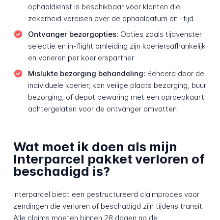
ophaaldienst is beschikbaar voor klanten die
zekerheid vereisen over de ophaaldatum en -tijd
Ontvanger bezorgopties:
Opties zoals tijdvenster
selectie en in-flight omleiding zijn koeriers­afhankelijk
en varieren per koerierspartner
Mislukte bezorging behandeling:
Beheerd door de
individuele koerier; kan veilige plaats bezorging, buur
bezorging, of depot bewaring met een oproepkaart
achtergelaten voor de ontvanger omvatten
Wat moet ik doen als mijn
Interparcel pakket verloren of
beschadigd is?
Interparcel biedt een gestructureerd claimproces voor
zendingen die verloren of beschadigd zijn tijdens transit.
Alle claims moeten binnen 28 dagen na de