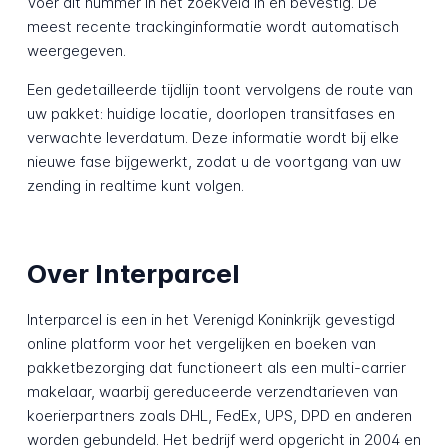
Voer dit nummer in het zoekveld in en bevestig. De
meest recente trackinginformatie wordt automatisch
weergegeven.
Een gedetailleerde tijdlijn toont vervolgens de route van
uw pakket: huidige locatie, doorlopen transitfases en
verwachte leverdatum. Deze informatie wordt bij elke
nieuwe fase bijgewerkt, zodat u de voortgang van uw
zending in realtime kunt volgen.
Over Interparcel
Interparcel is een in het Verenigd Koninkrijk gevestigd
online platform voor het vergelijken en boeken van
pakketbezorging dat functioneert als een multi-carrier
makelaar, waarbij gereduceerde verzendtarieven van
koerierpartners zoals DHL, FedEx, UPS, DPD en anderen
worden gebundeld. Het bedrijf werd opgericht in 2004 en