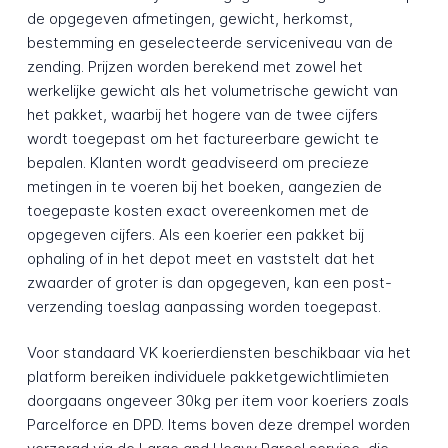
de opgegeven afmetingen, gewicht, herkomst,
bestemming en geselecteerde serviceniveau van de
zending. Prijzen worden berekend met zowel het
werkelijke gewicht als het volumetrische gewicht van
het pakket, waarbij het hogere van de twee cijfers
wordt toegepast om het factureerbare gewicht te
bepalen. Klanten wordt geadviseerd om precieze
metingen in te voeren bij het boeken, aangezien de
toegepaste kosten exact overeenkomen met de
opgegeven cijfers. Als een koerier een pakket bij
ophaling of in het depot meet en vaststelt dat het
zwaarder of groter is dan opgegeven, kan een post-
verzending toeslag aanpassing worden toegepast.
Voor standaard VK koerierdiensten beschikbaar via het
platform bereiken individuele pakketgewichtlimieten
doorgaans ongeveer 30kg per item voor koeriers zoals
Parcelforce en DPD. Items boven deze drempel worden