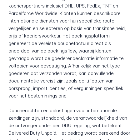
koerierspartners inclusief DHL, UPS, FedEx, TNT en
Parcelforce Worldwide. Klanten kunnen beschikbare
internationale diensten voor hun specifieke route
vergelijken en selecteren op basis van transitsnelheid,
prijs of koeriersvoorkeur. Het boekingsplatform
genereert de vereiste douanefactuur direct als
onderdeel van de boekingsflow, waarbij klanten
gevraagd wordt de goederen­declaratie informatie te
voltooien voor bevestiging. Afhankelijk van het type
goederen dat verzonden wordt, kan aanvullende
documentatie vereist zijn, zoals certificaten van
oorsprong, importlicenties, of vergunningen specifiek
voor het bestemmingsland.
Douanerechten en belastingen voor internationale
zendingen zijn, standaard, de verantwoordelijkheid van
de ontvanger onder een DDU regeling, wat betekent
Delivered Duty Unpaid. Het bedrag wordt berekend door