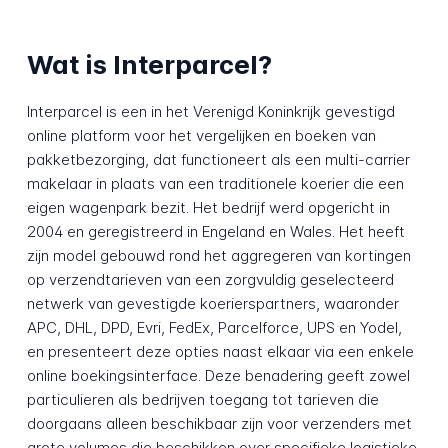
Wat is Interparcel?
Interparcel is een in het Verenigd Koninkrijk gevestigd
online platform voor het vergelijken en boeken van
pakketbezorging, dat functioneert als een multi-carrier
makelaar in plaats van een traditionele koerier die een
eigen wagenpark bezit. Het bedrijf werd opgericht in
2004 en geregistreerd in Engeland en Wales. Het heeft
zijn model gebouwd rond het aggregeren van kortingen
op verzendtarieven van een zorgvuldig geselecteerd
netwerk van gevestigde koerierspartners, waaronder
APC, DHL, DPD, Evri, FedEx, Parcelforce, UPS en Yodel,
en presenteert deze opties naast elkaar via een enkele
online boekingsinterface. Deze benadering geeft zowel
particulieren als bedrijven toegang tot tarieven die
doorgaans alleen beschikbaar zijn voor verzenders met
grote volumes die beschikken over specifieke logistieke