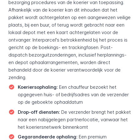
bezorging procedures van de koerier van toepassing.
Afhankelijk van de koerier kan dit inhouden dat het
pakket wordt achtergelaten op een aangewezen veilige
plaats, bij een buur, of terug wordt gebracht naar een
lokaal depot met een kaart achtergelaten voor de
ontvanger. Interparcel's betrokkenheid bij het proces is
gericht op de boekings- en trackingfasen. Post-
dispatch bezorguitzonderingen, inclusief herplannings-
en depot ophaalarrangementen, worden direct
behandeld door de koerier verantwoordelijk voor de
zending.
Koeriers­ophaling:
Een chauffeur bezoekt het
opgegeven huis- of bedrijfsadres van de verzender
op de geboekte ophaaldatum
Drop-off diensten:
De verzender brengt het pakket
naar een nabijgelegen partnerlocatie, vanwaar het
het koeriersnetwerk binnenkomt
Gegarandeerde ophaling:
Een premium