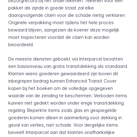
bezorgrecord bij het ondertekenen. Tekenen voor een
pakket als zijnde in goede staat zal elke
daaropvolgende claim voor die schade nietig verklaren.
Originele verpakking moet tijdens het hele proces
bewaard blijven, aangezien de koerier deze mogelijk
moet inspecteren voordat de claim kan worden
beoordeeld.
De meeste diensten geboekt via Interparcel bevatten
een basisniveau van gratis transitdekking als standaard.
Klanten wiens goederen gewaardeerd zijn boven dit
inbegrepen bedrag kunnen Enhanced Transit Cover
kopen bij het boeken om de volledige opgegeven
waarde van de zending te beschermen. Verboden items
kunnen niet gedekt worden onder enige transit­dekking
regeling. Beperkte items zoals glas en gespiegelde
goederen komen alleen in aanmerking voor dekking in
geval van verlies, niet schade. Voor dergelijke items
beveelt Interparcel aan dat klanten onafhankelijke