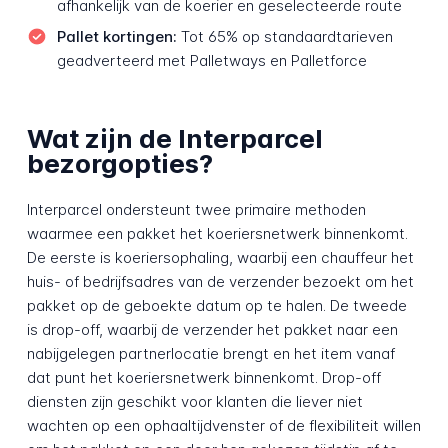
afhankelijk van de koerier en geselecteerde route
Pallet kortingen:
Tot 65% op standaardtarieven
geadverteerd met Palletways en Palletforce
Wat zijn de Interparcel
bezorgopties?
Interparcel ondersteunt twee primaire methoden
waarmee een pakket het koeriersnetwerk binnenkomt.
De eerste is koeriers­ophaling, waarbij een chauffeur het
huis- of bedrijfsadres van de verzender bezoekt om het
pakket op de geboekte datum op te halen. De tweede
is drop-off, waarbij de verzender het pakket naar een
nabijgelegen partnerlocatie brengt en het item vanaf
dat punt het koeriersnetwerk binnenkomt. Drop-off
diensten zijn geschikt voor klanten die liever niet
wachten op een ophaaltijdvenster of de flexibiliteit willen