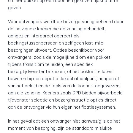
om het pakket op een door hen gekozen tijdstip af te
geven.
Voor ontvangers wordt de bezorgervaring beheerd door
de individuele koerier die de zending behandelt,
aangezien Interparcel opereert als
boekingstussenpersoon en zelf geen last-mile
bezorgingen uitvoert. Opties beschikbaar voor
ontvangers, zoals de mogelijkheid om een pakket
tijdens transit om te leiden, een specifiek
bezorgtijdvenster te kiezen, of het pakket te laten
bewaren bij een depot of lokaal afhaalpunt, hangen af
van het beleid en de tools van de koerier toegewezen
aan die zending. Koeriers zoals DPD bieden bijvoorbeeld
tijdvenster selectie en bezorginstructie opties direct
aan de ontvanger via hun eigen notificatiesystemen.
In het geval dat een ontvanger niet aanwezig is op het
moment van bezorging, zijn de standaard mislukte