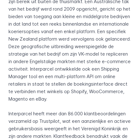
zijn bereik uit buiten de thuismarkt. Een Australische tak
van het bedrijf werd rond 2009 opgericht, gericht op het
bieden van toegang aan kleine en middelgrote bedrijven
in dat land tot een reeks binnenlandse en internationale
koeriersopties vanaf een enkel platform. Een specifiek
New Zealand platform werd vervolgens ook gelanceerd.
Deze geografische uitbreiding weerspiegelde de
strategie van het bedrijf om zijn VK-model te repliceren
in andere Engelstalige markten met sterke e-commerce
activiteit. Interparcel ontwikkelde ook een Shipping
Manager tool en een multi-platform API om online
retailers in staat te stellen de boekingsinterface direct
te verbinden met winkels op Shopify, WooCommerce,
Magento en eBay.
Interparcel heeft meer dan 86.000 klantbeoordelingen
verzameld op Trustpilot, wat een aanzienlijke en actieve
gebruikersbasis weergeeft in het Verenigd Koninkrijk en
zijn andere markten. Klantfeedback benadrukt vaak de