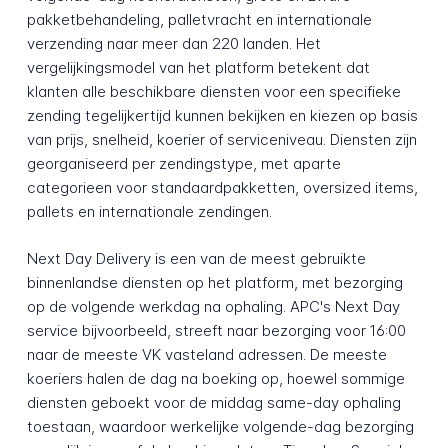
pakketbehandeling, palletvracht en internationale
verzending naar meer dan 220 landen. Het
vergelijkingsmodel van het platform betekent dat
klanten alle beschikbare diensten voor een specifieke
zending tegelijkertijd kunnen bekijken en kiezen op basis
van prijs, snelheid, koerier of serviceniveau. Diensten zijn
georganiseerd per zendingstype, met aparte
categorieen voor standaardpakketten, oversized items,
pallets en internationale zendingen.
Next Day Delivery is een van de meest gebruikte
binnenlandse diensten op het platform, met bezorging
op de volgende werkdag na ophaling. APC's Next Day
service bijvoorbeeld, streeft naar bezorging voor 16:00
naar de meeste VK vasteland adressen. De meeste
koeriers halen de dag na boeking op, hoewel sommige
diensten geboekt voor de middag same-day ophaling
toestaan, waardoor werkelijke volgende-dag bezorging