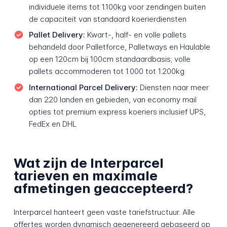
individuele items tot 1.100kg voor zendingen buiten
de capaciteit van standaard koerierdiensten
Pallet Delivery:
Kwart-, half- en volle pallets
behandeld door Palletforce, Palletways en Haulable
op een 120cm bij 100cm standaardbasis; volle
pallets accommoderen tot 1.000 tot 1.200kg
International Parcel Delivery:
Diensten naar meer
dan 220 landen en gebieden, van economy mail
opties tot premium express koeriers inclusief UPS,
FedEx en DHL
Wat zijn de Interparcel
tarieven en maximale
afmetingen geaccepteerd?
Interparcel hanteert geen vaste tariefstructuur. Alle
offertes worden dynamisch gegenereerd gebaseerd op