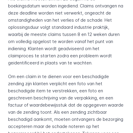
boekingsdatum worden ingediend. Claims ontvangen na
deze deadline worden niet verwerkt, ongeacht de
omstandigheden van het verlies of de schade. Het
oplossingsduur volgt standaard industrie praktijk,
waarbij de meeste claims tussen 8 en 12 weken duren
om volledig opgelost te worden vanaf het punt van
indiening. Klanten wordt geadviseerd om het
claimproces te starten zodra een probleem wordt
geidentificeerd in plaats van te wachten.
Om een claim in te dienen voor een beschadigde
zending zijn klanten verplicht een foto van het
beschadigde item te verstrekken, een foto en
geschreven beschrijving van de verpakking, en een
factuur of waardebewijsstuk dat de opgegeven waarde
van de zending toont. Als een zending zichtbaar
beschadigd aankomt, moeten ontvangers de bezorging
accepteren maar de schade noteren op het