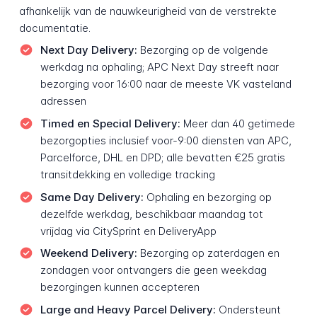
afhankelijk van de nauwkeurigheid van de verstrekte
documentatie.
Next Day Delivery:
Bezorging op de volgende
werkdag na ophaling; APC Next Day streeft naar
bezorging voor 16:00 naar de meeste VK vasteland
adressen
Timed en Special Delivery:
Meer dan 40 getimede
bezorgopties inclusief voor-9:00 diensten van APC,
Parcelforce, DHL en DPD; alle bevatten €25 gratis
transitdekking en volledige tracking
Same Day Delivery:
Ophaling en bezorging op
dezelfde werkdag, beschikbaar maandag tot
vrijdag via CitySprint en DeliveryApp
Weekend Delivery:
Bezorging op zaterdagen en
zondagen voor ontvangers die geen weekdag
bezorgingen kunnen accepteren
Large and Heavy Parcel Delivery:
Ondersteunt