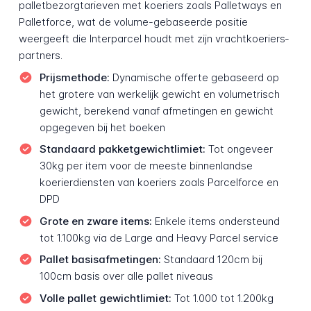
palletbezorgtarieven met koeriers zoals Palletways en
Palletforce, wat de volume-gebaseerde positie
weergeeft die Interparcel houdt met zijn vrachtkoeriers­
partners.
Prijsmethode:
Dynamische offerte gebaseerd op
het grotere van werkelijk gewicht en volumetrisch
gewicht, berekend vanaf afmetingen en gewicht
opgegeven bij het boeken
Standaard pakketgewichtlimiet:
Tot ongeveer
30kg per item voor de meeste binnenlandse
koerierdiensten van koeriers zoals Parcelforce en
DPD
Grote en zware items:
Enkele items ondersteund
tot 1.100kg via de Large and Heavy Parcel service
Pallet basisafmetingen:
Standaard 120cm bij
100cm basis over alle pallet niveaus
Volle pallet gewichtlimiet:
Tot 1.000 tot 1.200kg