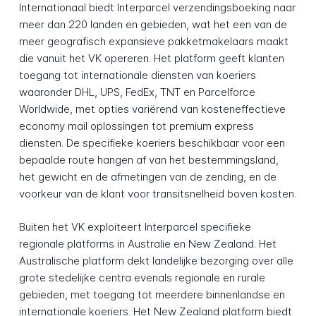
Internationaal biedt Interparcel verzendingsboeking naar
meer dan 220 landen en gebieden, wat het een van de
meer geografisch expansieve pakketmakelaars maakt
die vanuit het VK opereren. Het platform geeft klanten
toegang tot internationale diensten van koeriers
waaronder DHL, UPS, FedEx, TNT en Parcelforce
Worldwide, met opties variërend van kosteneffectieve
economy mail oplossingen tot premium express
diensten. De specifieke koeriers beschikbaar voor een
bepaalde route hangen af van het bestemmingsland,
het gewicht en de afmetingen van de zending, en de
voorkeur van de klant voor transitsnelheid boven kosten.
Buiten het VK exploiteert Interparcel specifieke
regionale platforms in Australie en New Zealand. Het
Australische platform dekt landelijke bezorging over alle
grote stedelijke centra evenals regionale en rurale
gebieden, met toegang tot meerdere binnenlandse en
internationale koeriers. Het New Zealand platform biedt