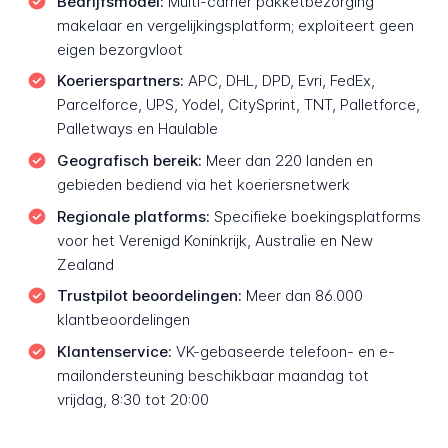
Bedrijfsmodel:
Multi-carrier pakketbezorging
makelaar en vergelijkingsplatform; exploiteert geen
eigen bezorgvloot
Koerierspartners:
APC, DHL, DPD, Evri, FedEx,
Parcelforce, UPS, Yodel, CitySprint, TNT, Palletforce,
Palletways en Haulable
Geografisch bereik:
Meer dan 220 landen en
gebieden bediend via het koeriersnetwerk
Regionale platforms:
Specifieke boekingsplatforms
voor het Verenigd Koninkrijk, Australie en New
Zealand
Trustpilot beoordelingen:
Meer dan 86.000
klantbeoordelingen
Klantenservice:
VK-gebaseerde telefoon- en e-
mailondersteuning beschikbaar maandag tot
vrijdag, 8:30 tot 20:00