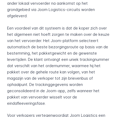
ander lokaal vervoerder na aankomst op het
grondgebied via Joom Logistics-circuits worden
afgeleverd.
Een voordeel van dit systeem is dat de koper zich over
het algemeen niet hoeft zorgen te maken over de keuze
van het vervoerder. Het Joom-platform selecteert
automatisch de beste bezorgingsroute op basis van de
bestemming, het pakketgewicht en de gewenste
levertijden. De klant ontvangt een uniek trackingnummer
dat verschilt van het ordernummer, waarmee hij het
pakket over de gehele route kan volgen, van het
magazijn van de verkoper tot zijn brievenbus of
ophaalpunt. De trackinggegevens worden
geconsolideerd in de Joom-app, zelfs wanneer het
pakket van vervoerder wisselt voor de
eindafleeveringsfase.
Voor verkopers vertegenwoordigt Joom Logistics een