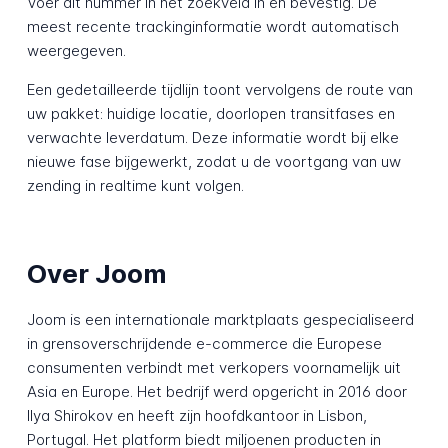
Voer dit nummer in het zoekveld in en bevestig. De
meest recente trackinginformatie wordt automatisch
weergegeven.
Een gedetailleerde tijdlijn toont vervolgens de route van
uw pakket: huidige locatie, doorlopen transitfases en
verwachte leverdatum. Deze informatie wordt bij elke
nieuwe fase bijgewerkt, zodat u de voortgang van uw
zending in realtime kunt volgen.
Over Joom
Joom is een internationale marktplaats gespecialiseerd
in grensoverschrijdende e-commerce die Europese
consumenten verbindt met verkopers voornamelijk uit
Asia en Europe. Het bedrijf werd opgericht in 2016 door
Ilya Shirokov en heeft zijn hoofdkantoor in Lisbon,
Portugal. Het platform biedt miljoenen producten in