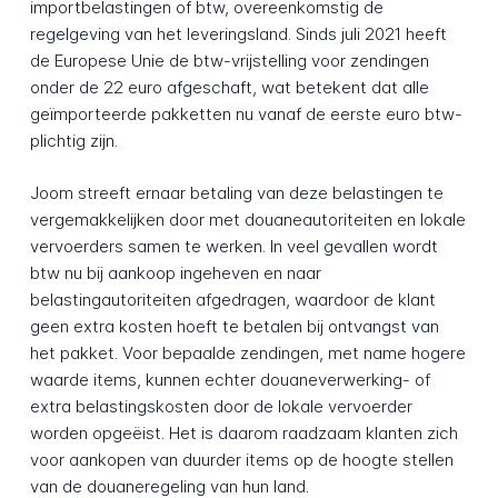
importbelastingen of btw, overeenkomstig de
regelgeving van het leveringsland. Sinds juli 2021 heeft
de Europese Unie de btw-vrijstelling voor zendingen
onder de 22 euro afgeschaft, wat betekent dat alle
geïmporteerde pakketten nu vanaf de eerste euro btw-
plichtig zijn.
Joom streeft ernaar betaling van deze belastingen te
vergemakkelijken door met douaneautoriteiten en lokale
vervoerders samen te werken. In veel gevallen wordt
btw nu bij aankoop ingeheven en naar
belastingautoriteiten afgedragen, waardoor de klant
geen extra kosten hoeft te betalen bij ontvangst van
het pakket. Voor bepaalde zendingen, met name hogere
waarde items, kunnen echter douaneverwerking- of
extra belastingskosten door de lokale vervoerder
worden opgeëist. Het is daarom raadzaam klanten zich
voor aankopen van duurder items op de hoogte stellen
van de douaneregeling van hun land.