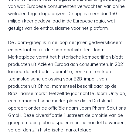
van wat Europese consumenten verwachten van online
winkelen tegen lage prijzen. De app is meer dan 150
miljoen keer gedownload in de Europese regio, wat
getuigt van de enthousiasme voor het platform.
De Joom-groep is in de loop der jaren gediversificeerd
en bestaat nu uit drie hoofdactiviteiten. Joom
Marketplace vormt het historische kernbedrijf en biedt
producten uit Azië en Europa aan consumenten. In 2021
lanceerde het bedrijf JoomPro, een kant-en-klare
technologische oplossing voor B2B-import van
producten uit China, momenteel beschikbaar op de
Braziliaanse markt. Hetzelfde jaar richtte Joom Onfy op,
een farmaceutische marketplace die in Duitsland
opereert onder de officiële naam Joom Pharm Solutions
GmbH. Deze diversificatie illustreert de ambitie van de
groep om een globale speler in online handel te worden,
verder dan zijn historische marketplace.