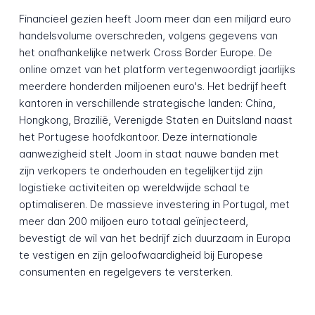
Financieel gezien heeft Joom meer dan een miljard euro
handelsvolume overschreden, volgens gegevens van
het onafhankelijke netwerk Cross Border Europe. De
online omzet van het platform vertegenwoordigt jaarlijks
meerdere honderden miljoenen euro's. Het bedrijf heeft
kantoren in verschillende strategische landen: China,
Hongkong, Brazilië, Verenigde Staten en Duitsland naast
het Portugese hoofdkantoor. Deze internationale
aanwezigheid stelt Joom in staat nauwe banden met
zijn verkopers te onderhouden en tegelijkertijd zijn
logistieke activiteiten op wereldwijde schaal te
optimaliseren. De massieve investering in Portugal, met
meer dan 200 miljoen euro totaal geïnjecteerd,
bevestigt de wil van het bedrijf zich duurzaam in Europa
te vestigen en zijn geloofwaardigheid bij Europese
consumenten en regelgevers te versterken.