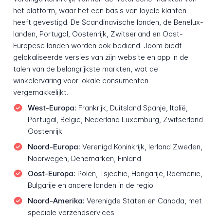
het platform, waar het een basis van loyale klanten
heeft gevestigd. De Scandinavische landen, de Benelux-
landen, Portugal, Oostenrijk, Zwitserland en Oost-
Europese landen worden ook bediend. Joom biedt
gelokaliseerde versies van zijn website en app in de
talen van de belangrijkste markten, wat de
winkelervaring voor lokale consumenten
vergemakkelijkt.
West-Europa:
Frankrijk, Duitsland Spanje, Italië,
Portugal, België, Nederland Luxemburg, Zwitserland
Oostenrijk
Noord-Europa:
Verenigd Koninkrijk, Ierland Zweden,
Noorwegen, Denemarken, Finland
Oost-Europa:
Polen, Tsjechië, Hongarije, Roemenië,
Bulgarije en andere landen in de regio
Noord-Amerika:
Verenigde Staten en Canada, met
speciale verzendservices