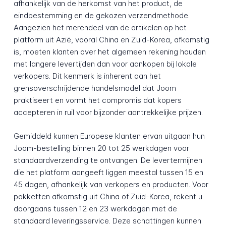
afhankelijk van de herkomst van het product, de
eindbestemming en de gekozen verzendmethode.
Aangezien het merendeel van de artikelen op het
platform uit Azië, vooral China en Zuid-Korea, afkomstig
is, moeten klanten over het algemeen rekening houden
met langere levertijden dan voor aankopen bij lokale
verkopers. Dit kenmerk is inherent aan het
grensoverschrijdende handelsmodel dat Joom
praktiseert en vormt het compromis dat kopers
accepteren in ruil voor bijzonder aantrekkelijke prijzen.
Gemiddeld kunnen Europese klanten ervan uitgaan hun
Joom-bestelling binnen 20 tot 25 werkdagen voor
standaardverzending te ontvangen. De levertermijnen
die het platform aangeeft liggen meestal tussen 15 en
45 dagen, afhankelijk van verkopers en producten. Voor
pakketten afkomstig uit China of Zuid-Korea, rekent u
doorgaans tussen 12 en 23 werkdagen met de
standaard leveringsservice. Deze schattingen kunnen