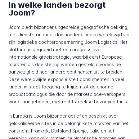
In welke landen bezorgt
Joom?
Joom biedt bijzonder uitgebreide geografische dekking,
met diensten in meer dan honderd landen wereldwijd via
zijn logistieke dochteronderneming Joom Logistics. Het
platform is gegroeid met een progressieve
internationale groeistrategie, waarbij eerst Europese
markten als doelstelling werden gesteld alvorens de
aanwezigheid naar andere continenten uit te breiden.
Deze wereldwijde expansie stelt consumenten in veel
landen in staat toegang te krijgen tot de enorme
productcatalogus die door de marketplace-verkopers
wordt aangeboden, met rechtstreekse bezorging thuis.
In Europa is Joom bijzonder actief en beschikt over
gelokaliseerde sites in de belangrijkste markten van het
continent. Frankrijk, Duitsland Spanje, Italië en het
Verenigd Koninkrijk vormen de historische markten van