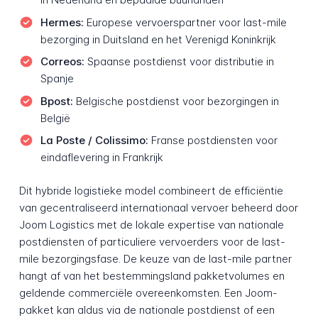
Hermes:
Europese vervoerspartner voor last-mile
bezorging in Duitsland en het Verenigd Koninkrijk
Correos:
Spaanse postdienst voor distributie in
Spanje
Bpost:
Belgische postdienst voor bezorgingen in
België
La Poste / Colissimo:
Franse postdiensten voor
eindaflevering in Frankrijk
Dit hybride logistieke model combineert de efficiëntie
van gecentraliseerd internationaal vervoer beheerd door
Joom Logistics met de lokale expertise van nationale
postdiensten of particuliere vervoerders voor de last-
mile bezorgingsfase. De keuze van de last-mile partner
hangt af van het bestemmingsland pakketvolumes en
geldende commerciële overeenkomsten. Een Joom-
pakket kan aldus via de nationale postdienst of een