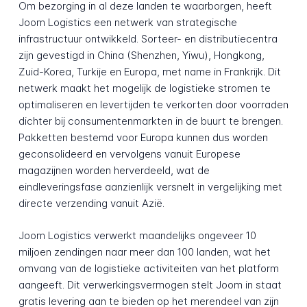
Om bezorging in al deze landen te waarborgen, heeft
Joom Logistics een netwerk van strategische
infrastructuur ontwikkeld. Sorteer- en distributiecentra
zijn gevestigd in China (Shenzhen, Yiwu), Hongkong,
Zuid-Korea, Turkije en Europa, met name in Frankrijk. Dit
netwerk maakt het mogelijk de logistieke stromen te
optimaliseren en levertijden te verkorten door voorraden
dichter bij consumentenmarkten in de buurt te brengen.
Pakketten bestemd voor Europa kunnen dus worden
geconsolideerd en vervolgens vanuit Europese
magazijnen worden herverdeeld, wat de
eindleveringsfase aanzienlijk versnelt in vergelijking met
directe verzending vanuit Azië.
Joom Logistics verwerkt maandelijks ongeveer 10
miljoen zendingen naar meer dan 100 landen, wat het
omvang van de logistieke activiteiten van het platform
aangeeft. Dit verwerkingsvermogen stelt Joom in staat
gratis levering aan te bieden op het merendeel van zijn