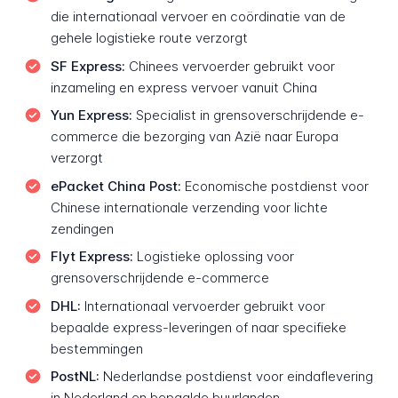
die internationaal vervoer en coördinatie van de
gehele logistieke route verzorgt
SF Express:
Chinees vervoerder gebruikt voor
inzameling en express vervoer vanuit China
Yun Express:
Specialist in grensoverschrijdende e-
commerce die bezorging van Azië naar Europa
verzorgt
ePacket China Post:
Economische postdienst voor
Chinese internationale verzending voor lichte
zendingen
Flyt Express:
Logistieke oplossing voor
grensoverschrijdende e-commerce
DHL:
Internationaal vervoerder gebruikt voor
bepaalde express-leveringen of naar specifieke
bestemmingen
PostNL:
Nederlandse postdienst voor eindaflevering
in Nederland en bepaalde buurlanden