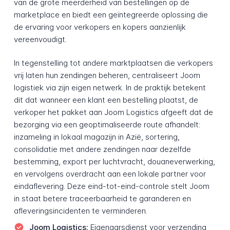
van de grote meerderheid van bestellingen op de
marketplace en biedt een geïntegreerde oplossing die
de ervaring voor verkopers en kopers aanzienlijk
vereenvoudigt.
In tegenstelling tot andere marktplaatsen die verkopers
vrij laten hun zendingen beheren, centraliseert Joom
logistiek via zijn eigen netwerk. In de praktijk betekent
dit dat wanneer een klant een bestelling plaatst, de
verkoper het pakket aan Joom Logistics afgeeft dat de
bezorging via een geoptimaliseerde route afhandelt:
inzameling in lokaal magazijn in Azië, sortering,
consolidatie met andere zendingen naar dezelfde
bestemming, export per luchtvracht, douaneverwerking,
en vervolgens overdracht aan een lokale partner voor
eindaflevering. Deze eind-tot-eind-controle stelt Joom
in staat betere traceerbaarheid te garanderen en
afleveringsincidenten te verminderen.
Joom Logistics:
Eigenaarsdienst voor verzending