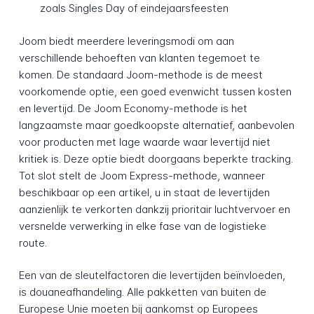
zoals Singles Day of eindejaarsfeesten
Joom biedt meerdere leveringsmodi om aan
verschillende behoeften van klanten tegemoet te
komen. De standaard Joom-methode is de meest
voorkomende optie, een goed evenwicht tussen kosten
en levertijd. De Joom Economy-methode is het
langzaamste maar goedkoopste alternatief, aanbevolen
voor producten met lage waarde waar levertijd niet
kritiek is. Deze optie biedt doorgaans beperkte tracking.
Tot slot stelt de Joom Express-methode, wanneer
beschikbaar op een artikel, u in staat de levertijden
aanzienlijk te verkorten dankzij prioritair luchtvervoer en
versnelde verwerking in elke fase van de logistieke
route.
Een van de sleutelfactoren die levertijden beïnvloeden,
is douaneafhandeling. Alle pakketten van buiten de
Europese Unie moeten bij aankomst op Europees