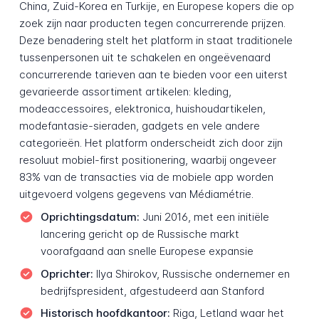
China, Zuid-Korea en Turkije, en Europese kopers die op
zoek zijn naar producten tegen concurrerende prijzen.
Deze benadering stelt het platform in staat traditionele
tussenpersonen uit te schakelen en ongeëvenaard
concurrerende tarieven aan te bieden voor een uiterst
gevarieerde assortiment artikelen: kleding,
modeaccessoires, elektronica, huishoudartikelen,
modefantasie-sieraden, gadgets en vele andere
categorieën. Het platform onderscheidt zich door zijn
resoluut mobiel-first positionering, waarbij ongeveer
83% van de transacties via de mobiele app worden
uitgevoerd volgens gegevens van Médiamétrie.
Oprichtingsdatum:
Juni 2016, met een initiële
lancering gericht op de Russische markt
voorafgaand aan snelle Europese expansie
Oprichter:
Ilya Shirokov, Russische ondernemer en
bedrijfspresident, afgestudeerd aan Stanford
Historisch hoofdkantoor:
Riga, Letland waar het