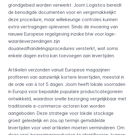
grondgebied worden verwerkt. Joom Logistics bereidt
de benodigde documenten voor en vergemakkelijkt
deze procedure, maar willekeurige controles kunnen
extra vertragingen opleveren. Sinds de invoering van
nieuwe Europese regelgeving inzake btw voor lage-
waardeverzendingen zijn
douaneafhandelingsprocedures versterkt, wat soms
enkele dagen extra kan toevoegen aan levertijden.
Artikelen verzonden vanuit Europese magazijnen
profiteren van aanzienlijk kortere levertijden, meestal in
de orde van 4 tot 5 dagen. Joom heeft lokale voorraden
in Europa voor bepaalde populaire productcategorieën
ontwikkeld, waardoor snelle bezorging vergelijkbaar met
traditionele e-commerce-actoren kan worden
aangeboden. Deze strategie voor lokale stockage
groeit geleidelijk en zou op termijn gemiddelde
levertijden voor veel artikelen moeten verminderen. Om
deze snel-bezorgingsproducten te identificeren, kunnen