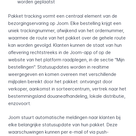
worden geplaatst
Pakket tracking vormt een centraal element van de
bezorgingservaring op Joom. Elke bestelling krijgt een
uniek trackingnummer, afwijkend van het ordernummer,
waarmee de route van het pakket over de gehele route
kan worden gevolgd. Klanten kunnen de staat van hun
aflevering rechtstreeks in de Joom-app of op de
website van het platform raadplegen, in de sectie "Mijn
bestellingen". Statusupdates worden in realtime
weergegeven en komen overeen met verschillende
mijlpalen bereikt door het pakket: ontvangst door
verkoper, aankomst in sorteercentrum, vertrek naar het
bestemmingsland douaneafhandeling, lokale distributie,
enzovoort.
Joom stuurt automatische meldingen naar klanten bij
elke belangrijke statusupdate van hun pakket. Deze
waarschuwingen kunnen per e-mail of via push-