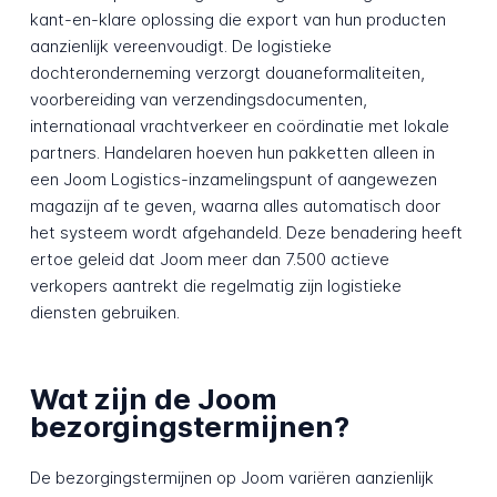
kant-en-klare oplossing die export van hun producten
aanzienlijk vereenvoudigt. De logistieke
dochteronderneming verzorgt douaneformaliteiten,
voorbereiding van verzendingsdocumenten,
internationaal vrachtverkeer en coördinatie met lokale
partners. Handelaren hoeven hun pakketten alleen in
een Joom Logistics-inzamelingspunt of aangewezen
magazijn af te geven, waarna alles automatisch door
het systeem wordt afgehandeld. Deze benadering heeft
ertoe geleid dat Joom meer dan 7.500 actieve
verkopers aantrekt die regelmatig zijn logistieke
diensten gebruiken.
Wat zijn de Joom
bezorgingstermijnen?
De bezorgingstermijnen op Joom variëren aanzienlijk