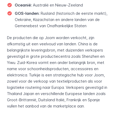
Oceanië:
Australië en Nieuw-Zeeland
GOS-landen:
Rusland (historisch de eerste markt),
Oekraïne, Kazachstan en andere landen van de
Gemenebest van Onafhankelijke Staten
De producten die op Joom worden verkocht, zijn
afkomstig uit een veelvoud van landen. China is de
belangrijkste leveringsbron, met duizenden verkopers
gevestigd in grote productiecentra zoals Shenzhen en
Yiwu. Zuid-Korea vormt een ander belangrijk bron, met
name voor schoonheidsproducten, accessoires en
elektronica. Turkije is een strategische hub voor Joom,
zowel voor de verkoop van textielproducten als voor
logistieke routering naar Europa. Verkopers gevestigd in
Thailand Japan en verschillende Europese landen zoals
Groot-Brittannië, Duitsland Italië, Frankrijk en Spanje
vullen het aanbod van de marketplace aan.