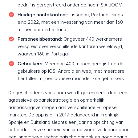
bedrijf is geregistreerd onder de naam SIA JOOM
Huidige hoofdkantoor:
Lissabon, Portugal, sinds
eind 2022, met een investering van meer dan 160
miljoen euro in het land
Personeelsbestand:
Ongeveer 440 werknemers
verspreid over verschillende kantoren wereldwijd,
waarvan 160 in Portugal
Gebruikers:
Meer dan 400 miljoen geregistreerde
gebruikers op iOS, Android en web, met meerdere
tientallen miljoen actieve maandelijkse gebruikers
De geschiedenis van Joom wordt gekenmerkt door een
agressieve expansiestrategie en opmerkelijk
aanpassingsvermogen aan verschillende Europese
markten. De app is al in 2017 gelanceerd in Frankrijk,
Spanje en Duitsland slechts een jaar na oprichting van
het bedrijf. Deze snelheid van uitrol wordt verklaard door
een innovatieve technologische aanpak en goed begrip