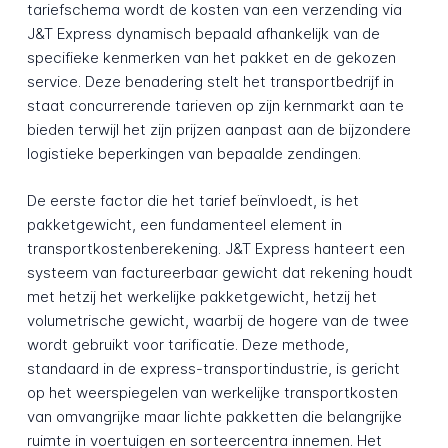
tariefschema wordt de kosten van een verzending via
J&T Express dynamisch bepaald afhankelijk van de
specifieke kenmerken van het pakket en de gekozen
service. Deze benadering stelt het transportbedrijf in
staat concurrerende tarieven op zijn kernmarkt aan te
bieden terwijl het zijn prijzen aanpast aan de bijzondere
logistieke beperkingen van bepaalde zendingen.
De eerste factor die het tarief beïnvloedt, is het
pakketgewicht, een fundamenteel element in
transportkostenberekening. J&T Express hanteert een
systeem van factureerbaar gewicht dat rekening houdt
met hetzij het werkelijke pakketgewicht, hetzij het
volumetrische gewicht, waarbij de hogere van de twee
wordt gebruikt voor tarificatie. Deze methode,
standaard in de express-transportindustrie, is gericht
op het weerspiegelen van werkelijke transportkosten
van omvangrijke maar lichte pakketten die belangrijke
ruimte in voertuigen en sorteercentra innemen. Het