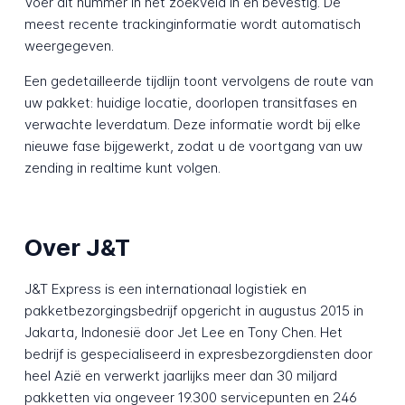
Voer dit nummer in het zoekveld in en bevestig. De
meest recente trackinginformatie wordt automatisch
weergegeven.
Een gedetailleerde tijdlijn toont vervolgens de route van
uw pakket: huidige locatie, doorlopen transitfases en
verwachte leverdatum. Deze informatie wordt bij elke
nieuwe fase bijgewerkt, zodat u de voortgang van uw
zending in realtime kunt volgen.
Over J&T
J&T Express is een internationaal logistiek en
pakketbezorgingsbedrijf opgericht in augustus 2015 in
Jakarta, Indonesië door Jet Lee en Tony Chen. Het
bedrijf is gespecialiseerd in expresbezorgdiensten door
heel Azië en verwerkt jaarlijks meer dan 30 miljard
pakketten via ongeveer 19.300 servicepunten en 246