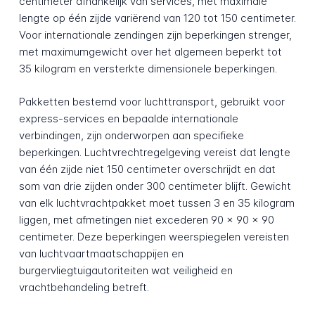
centimeter afhankelijk van services, met maximale
lengte op één zijde variërend van 120 tot 150 centimeter.
Voor internationale zendingen zijn beperkingen strenger,
met maximumgewicht over het algemeen beperkt tot
35 kilogram en versterkte dimensionele beperkingen.
Pakketten bestemd voor luchttransport, gebruikt voor
express-services en bepaalde internationale
verbindingen, zijn onderworpen aan specifieke
beperkingen. Luchtvrechtregelgeving vereist dat lengte
van één zijde niet 150 centimeter overschrijdt en dat
som van drie zijden onder 300 centimeter blijft. Gewicht
van elk luchtvrachtpakket moet tussen 3 en 35 kilogram
liggen, met afmetingen niet excederen 90 x 90 x 90
centimeter. Deze beperkingen weerspiegelen vereisten
van luchtvaartmaatschappijen en
burgervliegtuigautoriteiten wat veiligheid en
vrachtbehandeling betreft.