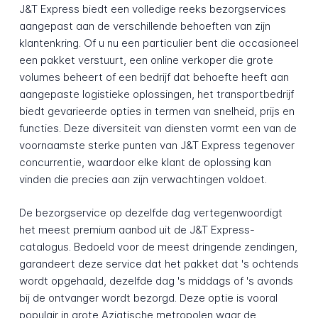
J&T Express biedt een volledige reeks bezorgservices
aangepast aan de verschillende behoeften van zijn
klantenkring. Of u nu een particulier bent die occasioneel
een pakket verstuurt, een online verkoper die grote
volumes beheert of een bedrijf dat behoefte heeft aan
aangepaste logistieke oplossingen, het transportbedrijf
biedt gevarieerde opties in termen van snelheid, prijs en
functies. Deze diversiteit van diensten vormt een van de
voornaamste sterke punten van J&T Express tegenover
concurrentie, waardoor elke klant de oplossing kan
vinden die precies aan zijn verwachtingen voldoet.
De bezorgservice op dezelfde dag vertegenwoordigt
het meest premium aanbod uit de J&T Express-
catalogus. Bedoeld voor de meest dringende zendingen,
garandeert deze service dat het pakket dat 's ochtends
wordt opgehaald, dezelfde dag 's middags of 's avonds
bij de ontvanger wordt bezorgd. Deze optie is vooral
populair in grote Aziatische metropolen waar de