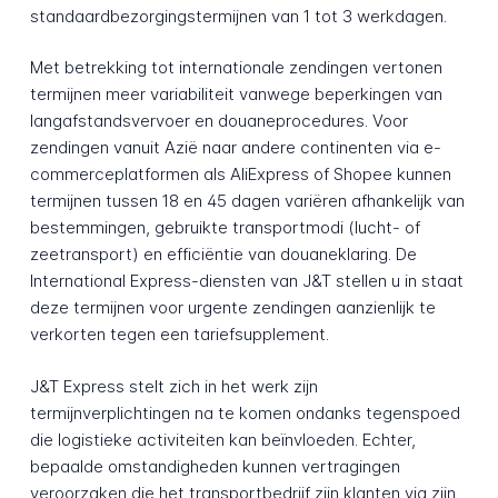
standaardbezorgingstermijnen van 1 tot 3 werkdagen.
Met betrekking tot internationale zendingen vertonen
termijnen meer variabiliteit vanwege beperkingen van
langafstandsvervoer en douaneprocedures. Voor
zendingen vanuit Azië naar andere continenten via e-
commerceplatformen als AliExpress of Shopee kunnen
termijnen tussen 18 en 45 dagen variëren afhankelijk van
bestemmingen, gebruikte transportmodi (lucht- of
zeetransport) en efficiëntie van douaneklaring. De
International Express-diensten van J&T stellen u in staat
deze termijnen voor urgente zendingen aanzienlijk te
verkorten tegen een tariefsupplement.
J&T Express stelt zich in het werk zijn
termijnverplichtingen na te komen ondanks tegenspoed
die logistieke activiteiten kan beïnvloeden. Echter,
bepaalde omstandigheden kunnen vertragingen
veroorzaken die het transportbedrijf zijn klanten via zijn