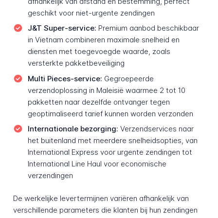
afhankelijk van afstand en bestemming, perfect
geschikt voor niet-urgente zendingen
J&T Super-service:
Premium aanbod beschikbaar
in Vietnam combineren maximale snelheid en
diensten met toegevoegde waarde, zoals
versterkte pakketbeveiliging
Multi Pieces-service:
Gegroepeerde
verzendoplossing in Maleisië waarmee 2 tot 10
pakketten naar dezelfde ontvanger tegen
geoptimaliseerd tarief kunnen worden verzonden
Internationale bezorging:
Verzendservices naar
het buitenland met meerdere snelheidsopties, van
International Express voor urgente zendingen tot
International Line Haul voor economische
verzendingen
De werkelijke levertermijnen variëren afhankelijk van
verschillende parameters die klanten bij hun zendingen