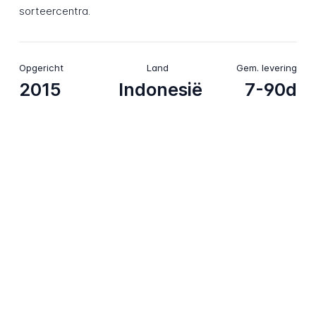
sorteercentra.
Opgericht
Land
Gem. levering
2015
Indonesië
7-90d