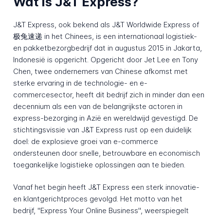
Wat is J&T Express?
J&T Express, ook bekend als J&T Worldwide Express of
极兔速递 in het Chinees, is een internationaal logistiek-
en pakketbezorgbedrijf dat in augustus 2015 in Jakarta,
Indonesië is opgericht. Opgericht door Jet Lee en Tony
Chen, twee ondernemers van Chinese afkomst met
sterke ervaring in de technologie- en e-
commercesector, heeft dit bedrijf zich in minder dan een
decennium als een van de belangrijkste actoren in
express-bezorging in Azië en wereldwijd gevestigd. De
stichtingsvissie van J&T Express rust op een duidelijk
doel: de explosieve groei van e-commerce
ondersteunen door snelle, betrouwbare en economisch
toegankelijke logistieke oplossingen aan te bieden.
Vanaf het begin heeft J&T Express een sterk innovatie-
en klantgerichtproces gevolgd. Het motto van het
bedrijf, "Express Your Online Business", weerspiegelt