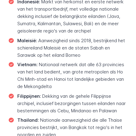
Indonesië:
Markt van herkomst en eerste netwerk
van het transportbedrijf, met volledige nationale
dekking inclusief de belangrijkste eilanden (Java,
Sumatra, Kalimantan, Sulawesi, Bali) en de meer
geïsoleerde regio's van de archipel
Maleisië:
Aanwezigheid sinds 2018, bestrijkend het
schiereiland Maleisië en de staten Sabah en
Sarawak op het eiland Borneo
Vietnam:
Nationaal netwerk dat alle 63 provincies
van het land bedient, van grote metropolen als Ho
Chi Minh-stad en Hanoi tot landelijke gebieden van
de Mekongdelta
Filippijnen:
Dekking van de gehele Filippijnse
archipel, inclusief bezorgingen tussen eilanden naar
bestemmingen als Cebu, Mindanao en Palawan
Thailand:
Nationale aanwezigheid die alle Thaise
provincies bestrijkt, van Bangkok tot regio's in het
noorden en zuiden