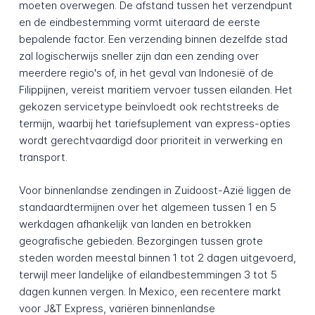
moeten overwegen. De afstand tussen het verzendpunt
en de eindbestemming vormt uiteraard de eerste
bepalende factor. Een verzending binnen dezelfde stad
zal logischerwijs sneller zijn dan een zending over
meerdere regio's of, in het geval van Indonesië of de
Filippijnen, vereist maritiem vervoer tussen eilanden. Het
gekozen servicetype beïnvloedt ook rechtstreeks de
termijn, waarbij het tariefsuplement van express-opties
wordt gerechtvaardigd door prioriteit in verwerking en
transport.
Voor binnenlandse zendingen in Zuidoost-Azië liggen de
standaardtermijnen over het algemeen tussen 1 en 5
werkdagen afhankelijk van landen en betrokken
geografische gebieden. Bezorgingen tussen grote
steden worden meestal binnen 1 tot 2 dagen uitgevoerd,
terwijl meer landelijke of eilandbestemmingen 3 tot 5
dagen kunnen vergen. In Mexico, een recentere markt
voor J&T Express, variëren binnenlandse