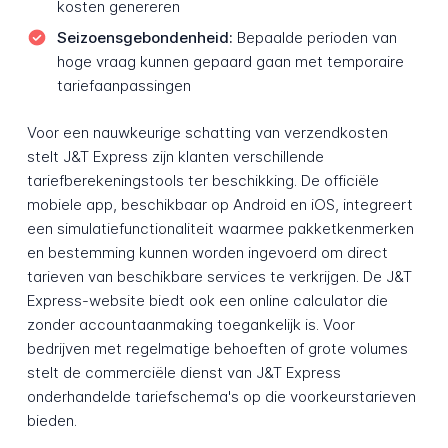
kosten genereren
Seizoensgebondenheid:
Bepaalde perioden van
hoge vraag kunnen gepaard gaan met temporaire
tariefaanpassingen
Voor een nauwkeurige schatting van verzendkosten
stelt J&T Express zijn klanten verschillende
tariefberekeningstools ter beschikking. De officiële
mobiele app, beschikbaar op Android en iOS, integreert
een simulatiefunctionaliteit waarmee pakketkenmerken
en bestemming kunnen worden ingevoerd om direct
tarieven van beschikbare services te verkrijgen. De J&T
Express-website biedt ook een online calculator die
zonder accountaanmaking toegankelijk is. Voor
bedrijven met regelmatige behoeften of grote volumes
stelt de commerciële dienst van J&T Express
onderhandelde tariefschema's op die voorkeurstarieven
bieden.