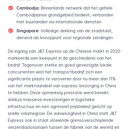
Cambodja:
Binnenlands netwerk dat het gehele
Cambodjaanse grondgebied bedient, verbonden
met buurlanden via internationale diensten
Singapore:
Volledige dekking van de stadstaat,
dienend als knooppunt voor regionale zendingen
De ingang van J&T Express op de Chinese markt in 2020
markeerde een keerpunt in de geschiedenis van het
bedrijf. Tegenover sterke en goed gevestigde lokale
concurrenten wist het transportbedrijf zich een
significante plaats te veroveren door nu meer dan 11%
van het marktaandeel van express-bezorging in China
te hebben. Deze opmerking prestatie werd bereikt
dankzij massieve investeringen in logistieke
infrastructuur en een agressief prijsbeleid gericht op
snelle volumegroei. De aanwezigheid in China stelt J&T
Express ook in staat vloeiende grensoverschrijdende
verzendoplossingen tussen de fabriek van de wereld en