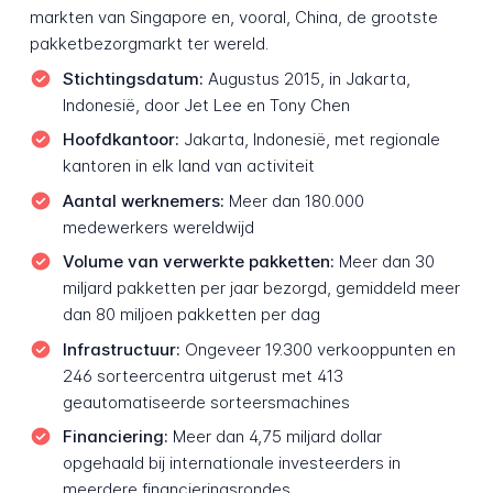
markten van Singapore en, vooral, China, de grootste
pakketbezorgmarkt ter wereld.
Stichtingsdatum:
Augustus 2015, in Jakarta,
Indonesië, door Jet Lee en Tony Chen
Hoofdkantoor:
Jakarta, Indonesië, met regionale
kantoren in elk land van activiteit
Aantal werknemers:
Meer dan 180.000
medewerkers wereldwijd
Volume van verwerkte pakketten:
Meer dan 30
miljard pakketten per jaar bezorgd, gemiddeld meer
dan 80 miljoen pakketten per dag
Infrastructuur:
Ongeveer 19.300 verkooppunten en
246 sorteercentra uitgerust met 413
geautomatiseerde sorteersmachines
Financiering:
Meer dan 4,75 miljard dollar
opgehaald bij internationale investeerders in
meerdere financieringsrondes