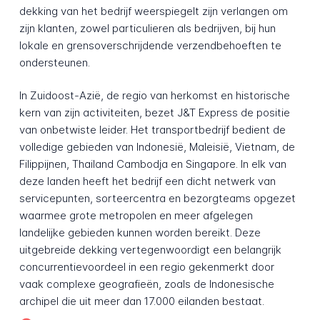
dekking van het bedrijf weerspiegelt zijn verlangen om
zijn klanten, zowel particulieren als bedrijven, bij hun
lokale en grensoverschrijdende verzendbehoeften te
ondersteunen.
In Zuidoost-Azië, de regio van herkomst en historische
kern van zijn activiteiten, bezet J&T Express de positie
van onbetwiste leider. Het transportbedrijf bedient de
volledige gebieden van Indonesië, Maleisië, Vietnam, de
Filippijnen, Thailand Cambodja en Singapore. In elk van
deze landen heeft het bedrijf een dicht netwerk van
servicepunten, sorteercentra en bezorgteams opgezet
waarmee grote metropolen en meer afgelegen
landelijke gebieden kunnen worden bereikt. Deze
uitgebreide dekking vertegenwoordigt een belangrijk
concurrentievoordeel in een regio gekenmerkt door
vaak complexe geografieën, zoals de Indonesische
archipel die uit meer dan 17.000 eilanden bestaat.