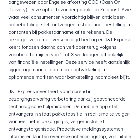
aangewezen door Engelse afkorting COD (Cash On
Delivery). Deze optie, bijzonder populair in Zuidoost-Azië
waar veel consumenten voorzichtig blijven anticipeer-
onlinebetaling, stelt ontvanger in staat haar bestelling in
contanten bij pakketaanname af te rekenen. De
bezorger verzamelt verschuldigd bedrag en J&T Express
keert fondsen daarna aan verkoper terug volgens
variabele termijnen van 1 tot 3 werkdagen afhankelijk
van financiële instellingen. Deze service heeft aanzienlijk
bijgedragen aan e-commerceontwikkeling in
opkomende markten waar bankstelling incompleet blijft.
J&T Express investeert voortdurend in
bezorgingservaring verbetering dankzij geavanceerde
technologische hulpmiddelen. De mobiele app stelt
ontvangers in staat pakketpositie in real-time te volgen
wanneer het in bezorging is, vergemakkelijkt
ontvangstorganisatie. Proactieve meldingssystemen
informeren klanten over elke acheminingstap, van initiële