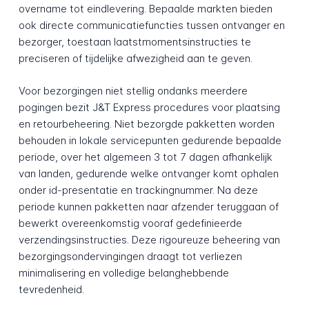
overname tot eindlevering. Bepaalde markten bieden
ook directe communicatiefuncties tussen ontvanger en
bezorger, toestaan laatstmomentsinstructies te
preciseren of tijdelijke afwezigheid aan te geven.
Voor bezorgingen niet stellig ondanks meerdere
pogingen bezit J&T Express procedures voor plaatsing
en retourbeheering. Niet bezorgde pakketten worden
behouden in lokale servicepunten gedurende bepaalde
periode, over het algemeen 3 tot 7 dagen afhankelijk
van landen, gedurende welke ontvanger komt ophalen
onder id-presentatie en trackingnummer. Na deze
periode kunnen pakketten naar afzender teruggaan of
bewerkt overeenkomstig vooraf gedefinieerde
verzendingsinstructies. Deze rigoureuze beheering van
bezorgingsondervingingen draagt tot verliezen
minimalisering en volledige belanghebbende
tevredenheid.