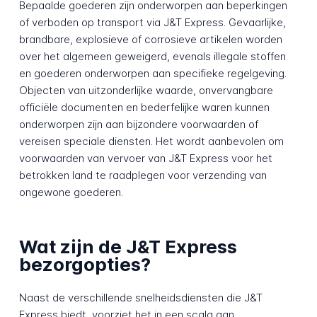
Bepaalde goederen zijn onderworpen aan beperkingen
of verboden op transport via J&T Express. Gevaarlijke,
brandbare, explosieve of corrosieve artikelen worden
over het algemeen geweigerd, evenals illegale stoffen
en goederen onderworpen aan specifieke regelgeving.
Objecten van uitzonderlijke waarde, onvervangbare
officiële documenten en bederfelijke waren kunnen
onderworpen zijn aan bijzondere voorwaarden of
vereisen speciale diensten. Het wordt aanbevolen om
voorwaarden van vervoer van J&T Express voor het
betrokken land te raadplegen voor verzending van
ongewone goederen.
Wat zijn de J&T Express
bezorgopties?
Naast de verschillende snelheidsdiensten die J&T
Express biedt, voorziet het in een scala aan