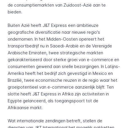
de consumptiemarkten van Zuidoost-Azië aan te
bieden.
Buiten Azië heeft J&T Express een ambitieuze
geografische diversificatie naar nieuwe regio's
ondernomen. In het Midden-Oosten opereert het
transportbedrijf nu in Saoedi-Arabië en de Verenigde
Arabische Emiraten, twee strategische markten
gekarakteriseerd door sterke groei van e-commerce en
consumenten gewend aan snelle bezorgingen. In Latijns-
Amerika heeft het bedrijf zich gevestigd in Mexico en
Brazilië, twee economische reuzen in de regio waar het
groeipotentieel van e-commerce aanzienlijk blijft. Ten
slotte heeft J&T Express in Afrika zijn activiteiten in
Egypte gelanceerd, als toegangspoort tot de
Afrikaanse markt.
Wat internationale zendingen betreft, stellen de
diensten van J&T International het mogelijk pakketten