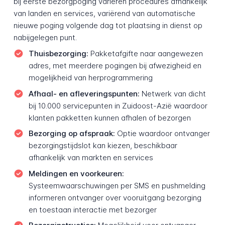
bij eerste bezorgpoging variëren procedures afhankelijk
van landen en services, variërend van automatische
nieuwe poging volgende dag tot plaatsing in dienst op
nabijgelegen punt.
Thuisbezorging:
Pakketafgifte naar aangewezen
adres, met meerdere pogingen bij afwezigheid en
mogelijkheid van herprogrammering
Afhaal- en afleveringspunten:
Netwerk van dicht
bij 10.000 servicepunten in Zuidoost-Azië waardoor
klanten pakketten kunnen afhalen of bezorgen
Bezorging op afspraak:
Optie waardoor ontvanger
bezorgingstijdslot kan kiezen, beschikbaar
afhankelijk van markten en services
Meldingen en voorkeuren:
Systeemwaarschuwingen per SMS en pushmelding
informeren ontvanger over vooruitgang bezorging
en toestaan interactie met bezorger