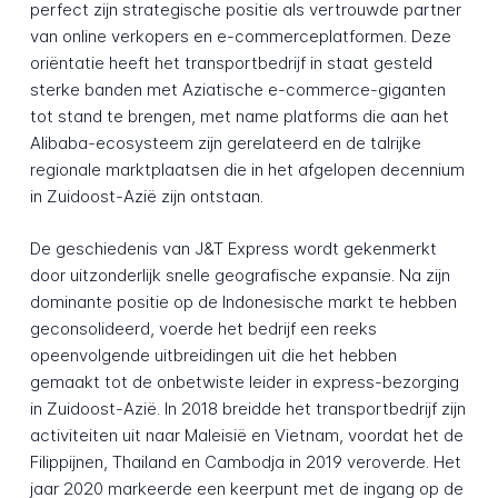
perfect zijn strategische positie als vertrouwde partner
van online verkopers en e-commerceplatformen. Deze
oriëntatie heeft het transportbedrijf in staat gesteld
sterke banden met Aziatische e-commerce-giganten
tot stand te brengen, met name platforms die aan het
Alibaba-ecosysteem zijn gerelateerd en de talrijke
regionale marktplaatsen die in het afgelopen decennium
in Zuidoost-Azië zijn ontstaan.
De geschiedenis van J&T Express wordt gekenmerkt
door uitzonderlijk snelle geografische expansie. Na zijn
dominante positie op de Indonesische markt te hebben
geconsolideerd, voerde het bedrijf een reeks
opeenvolgende uitbreidingen uit die het hebben
gemaakt tot de onbetwiste leider in express-bezorging
in Zuidoost-Azië. In 2018 breidde het transportbedrijf zijn
activiteiten uit naar Maleisië en Vietnam, voordat het de
Filippijnen, Thailand en Cambodja in 2019 veroverde. Het
jaar 2020 markeerde een keerpunt met de ingang op de