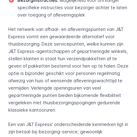
Bezorginstructies:
Mogelijkheid voor ontvanger
specifieke instructies voor bezorger achter te laten
over toegang of afleveringsplek
Het netwerk van afhaal- en afleveringspunten van J&T
Express vormt een gewaardeerde alternatief voor
thuisbezorging. Deze servicepunten, welke kunnen zijn
J&T Express-agentschappen of gepartneringde winkels,
stellen klanten in staat hun verzendpakketten af te
geven of pakketten bestemd voor hen op te halen. Deze
optie is bijzonder geschikt voor personen regelmatig
afwezig van huis of wensende afleveringswachttijd te
vermijden. Verlengde openingsuren van veel
gepartneringde punten bieden bijkomende flexibiliteit
vergeleken met thuisbezorgingspogingen gedurende
klassieke kantooruren.
Een van J&T Express' onderscheidende kenmerken ligt in
zijn betaal-bij-bezorging-service, gewoonlijk