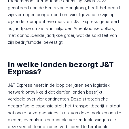
toenemende internationale erkenning. Sinds 2023
genoteerd aan de Beurs van Hongkong, heeft het bedrijf
zijn vermogen aangetoond om winstgevend te zijn op
bijzonder competitieve markten. J&T Express genereert
nu jaarlijkse omzet van miljarden Amerikaanse dollars,
met aanhoudende jaarlijkse groei, wat de soliditeit van
zijn bedrijfsmodel bevestigt.
In welke landen bezorgt J&T
Express?
J&T Express heeft in de loop der jaren een logistiek
netwerk ontwikkeld dat dertien landen bestrijkt,
verdeeld over vier continenten. Deze strategische
geografische expansie stelt het transportbedrijf in staat
nationale bezorgservices in elk van deze markten aan te
bieden, evenals internationale verzendoplossingen die
deze verschillende zones verbinden. De territoriale