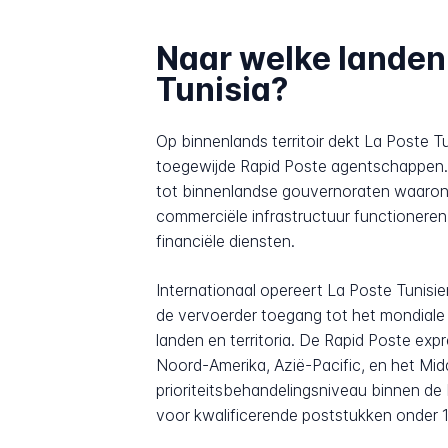
Naar welke landen 
Tunisia?
Op binnenlands territoir dekt La Poste
toegewijde Rapid Poste agentschappen. 
tot binnenlandse gouvernoraten waarond
commerciële infrastructuur functioneren
financiële diensten.
Internationaal opereert La Poste Tunisie
de vervoerder toegang tot het mondiale
landen en territoria. De Rapid Poste exp
Noord-Amerika, Azië-Pacific, en het Mi
prioriteitsbehandelingsniveau binnen de 
voor kwalificerende poststukken onder 1