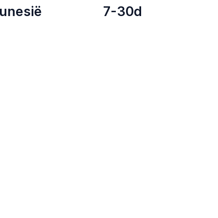
unesië
7-30d