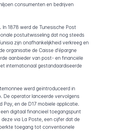
 miljoen consumenten en bedrijven
g. In 1878 werd de Tunesische Post
onale postuitwisseling dat nog steeds
nisia zijn onafhankelijkheid verkreeg en
e de organisatie de Caisse d'épargne
rde aanbieder van post- en financiële
et internationaal gestandaardiseerde
ortemonnee werd geïntroduceerd in
o. De operator lanceerde vervolgens
 Pay, en de D17 mobiele applicatie.
 een digitaal financieel toegangspunt
deze via La Poste, een cijfer dat de
beperkte toegang tot conventionele