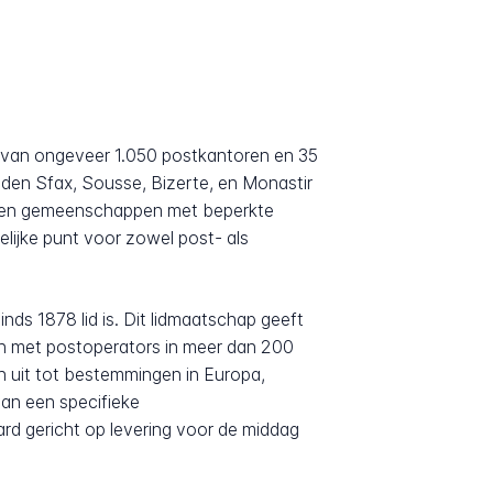
k van ongeveer 1.050 postkantoren en 35
den Sfax, Sousse, Bizerte, en Monastir
en en gemeenschappen met beperkte
lijke punt voor zowel post- als
nds 1878 lid is. Dit lidmaatschap geeft
en met postoperators in meer dan 200
ch uit tot bestemmingen in Europa,
an een specifieke
ard gericht op levering voor de middag