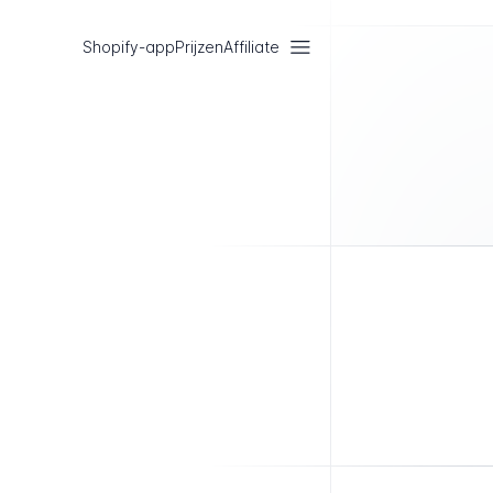
Shopify-app
Prijzen
Affiliate