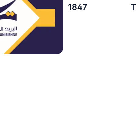
1847
T