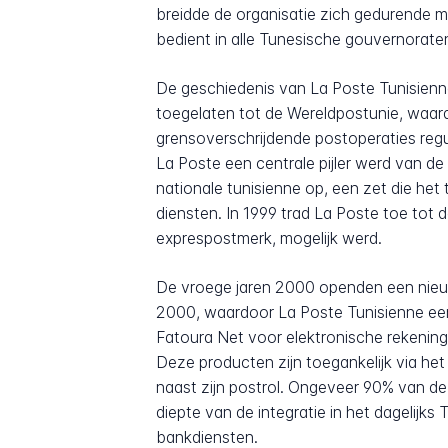
breidde de organisatie zich gedurende m
bedient in alle Tunesische gouvernorate
De geschiedenis van La Poste Tunisienne
toegelaten tot de Wereldpostunie, waard
grensoverschrijdende postoperaties regul
La Poste een centrale pijler werd van de 
nationale tunisienne op, een zet die he
diensten. In 1999 trad La Poste toe tot
exprespostmerk, mogelijk werd.
De vroege jaren 2000 openden een nieuw 
2000, waardoor La Poste Tunisienne een 
Fatoura Net voor elektronische rekening
Deze producten zijn toegankelijk via het 
naast zijn postrol. Ongeveer 90% van de 
diepte van de integratie in het dagelijk
bankdiensten.