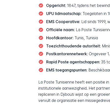
Opgericht:
1847, tijdens het bewind
UPU lidmaatschap:
Toegelaten in 1
EMS Cooperative:
Lid sinds 1999, 
Officiële naam:
Hoofdkantoor:
Tunis, Tunisia
Toezichthoudende autoriteit:
Mini
Postkantorennetwerk:
Ongeveer 1.
Rapid Poste agentschappen:
35 to
EMS toegangspunten:
Beschikbaar 
La Poste Tunisienne heeft een positie in 
institutionele aanwezigheid. Het partne
repliceren in Djibouti wijst op een groei
vervult de organisatie een missiegedreve