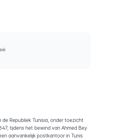
sië
847, tijdens het bewind van Ahmed Bey
een aanvankelijk postkantoor in Tunis