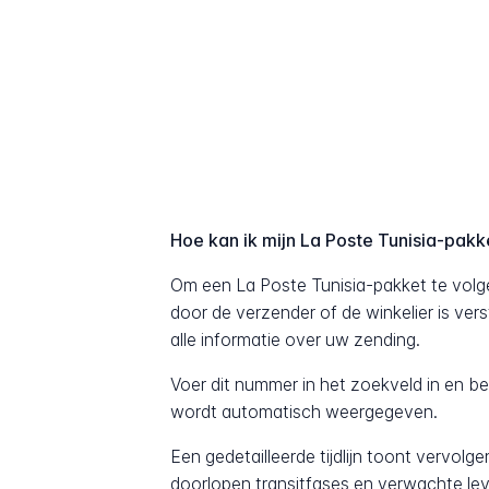
Hoe kan ik mijn La Poste Tunisia-pakk
Om een La Poste Tunisia-pakket te volg
door de verzender of de winkelier is ver
alle informatie over uw zending.
Voer dit nummer in het zoekveld in en b
wordt automatisch weergegeven.
Een gedetailleerde tijdlijn toont vervolg
doorlopen transitfases en verwachte lev