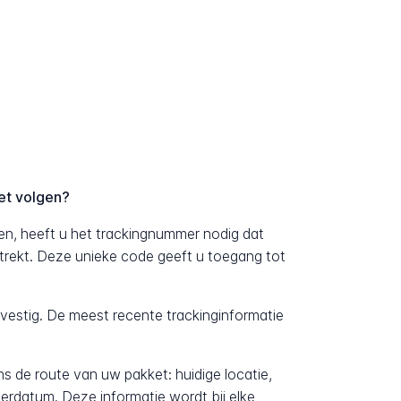
et volgen?
en, heeft u het trackingnummer nodig dat
strekt. Deze unieke code geeft u toegang tot
evestig. De meest recente trackinginformatie
ens de route van uw pakket: huidige locatie,
erdatum. Deze informatie wordt bij elke