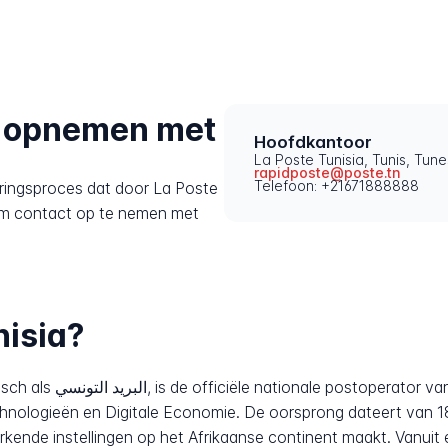
t opnemen met
Hoofdkantoor
La Poste Tunisia, Tunis, Tune
rapidposte@poste.tn
Telefoon: +21671888888
eringsproces dat door La Poste
 om contact op te nemen met
nisia?
Tunisia, onder toezicht
hnologieën en Digitale Economie. De oorsprong dateert van 1
kende instellingen op het Afrikaanse continent maakt. Vanuit 