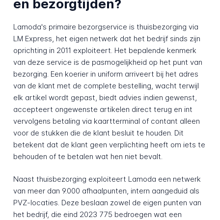
en bezorgtijden?
Lamoda's primaire bezorgservice is thuisbezorging via
LM Express, het eigen netwerk dat het bedrijf sinds zijn
oprichting in 2011 exploiteert. Het bepalende kenmerk
van deze service is de pasmogelijkheid op het punt van
bezorging. Een koerier in uniform arriveert bij het adres
van de klant met de complete bestelling, wacht terwijl
elk artikel wordt gepast, biedt advies indien gewenst,
accepteert ongewenste artikelen direct terug en int
vervolgens betaling via kaartterminal of contant alleen
voor de stukken die de klant besluit te houden. Dit
betekent dat de klant geen verplichting heeft om iets te
behouden of te betalen wat hen niet bevalt.
Naast thuisbezorging exploiteert Lamoda een netwerk
van meer dan 9.000 afhaalpunten, intern aangeduid als
PVZ-locaties. Deze beslaan zowel de eigen punten van
het bedrijf, die eind 2023 775 bedroegen wat een