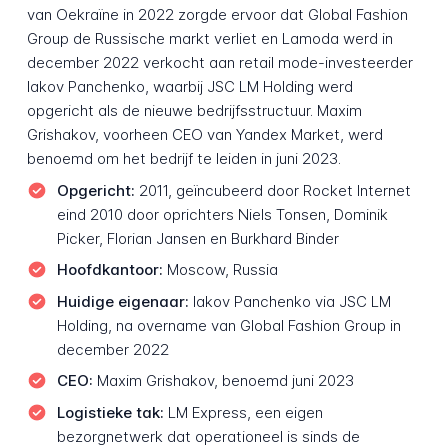
van Oekraïne in 2022 zorgde ervoor dat Global Fashion
Group de Russische markt verliet en Lamoda werd in
december 2022 verkocht aan retail mode-investeerder
Iakov Panchenko, waarbij JSC LM Holding werd
opgericht als de nieuwe bedrijfsstructuur. Maxim
Grishakov, voorheen CEO van Yandex Market, werd
benoemd om het bedrijf te leiden in juni 2023.
Opgericht:
2011, geïncubeerd door Rocket Internet
eind 2010 door oprichters Niels Tonsen, Dominik
Picker, Florian Jansen en Burkhard Binder
Hoofdkantoor:
Moscow, Russia
Huidige eigenaar:
Iakov Panchenko via JSC LM
Holding, na overname van Global Fashion Group in
december 2022
CEO:
Maxim Grishakov, benoemd juni 2023
Logistieke tak:
LM Express, een eigen
bezorgnetwerk dat operationeel is sinds de