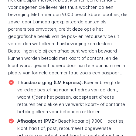
voor degenen die liever niet thuis wachten op een
bezorging. Met meer dan 9.000 beschikbare locaties, die
zowel door Lamoda geëxploiteerde punten als
partnersites omvatten, breidt deze optie het
geografische bereik van de pas- en retourservice uit
verder dan wat alleen thuisbezorging kan dekken.
Bestellingen die bij een afhaalpunt worden bewaard
kunnen worden betaald met kaart of contant, en de
klant wordt geïdentificeerd door hun telefoonnummer in
plaats van formele documentatie zoals een paspoort.
Thuisbezorging (LM Express):
Koerier brengt de
volledige bestelling naar het adres van de klant,
wacht tijdens het passen, accepteert directe
retouren ter plekke en verwerkt kaart- of contante
betaling alleen voor behouden artikelen
Afhaalpunt (PVZ):
Beschikbaar bij 9.000+ locaties;
klant haalt af, past, retourneert ongewenste
artikelen en betaalt met kaart of contant met hun