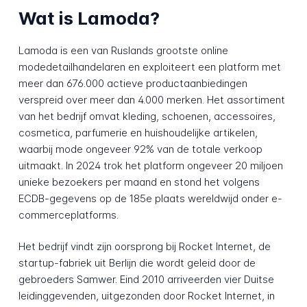
Wat is Lamoda?
Lamoda is een van Ruslands grootste online
modedetailhandelaren en exploiteert een platform met
meer dan 676.000 actieve productaanbiedingen
verspreid over meer dan 4.000 merken. Het assortiment
van het bedrijf omvat kleding, schoenen, accessoires,
cosmetica, parfumerie en huishoudelijke artikelen,
waarbij mode ongeveer 92% van de totale verkoop
uitmaakt. In 2024 trok het platform ongeveer 20 miljoen
unieke bezoekers per maand en stond het volgens
ECDB-gegevens op de 185e plaats wereldwijd onder e-
commerceplatforms.
Het bedrijf vindt zijn oorsprong bij Rocket Internet, de
startup-fabriek uit Berlijn die wordt geleid door de
gebroeders Samwer. Eind 2010 arriveerden vier Duitse
leidinggevenden, uitgezonden door Rocket Internet, in