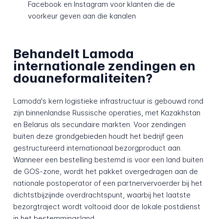
Facebook en Instagram voor klanten die de
voorkeur geven aan die kanalen
Behandelt Lamoda
internationale zendingen en
douaneformaliteiten?
Lamoda's kern logistieke infrastructuur is gebouwd rond
zijn binnenlandse Russische operaties, met Kazakhstan
en Belarus als secundaire markten. Voor zendingen
buiten deze grondgebieden houdt het bedrijf geen
gestructureerd internationaal bezorgproduct aan.
Wanneer een bestelling bestemd is voor een land buiten
de GOS-zone, wordt het pakket overgedragen aan de
nationale postoperator of een partnervervoerder bij het
dichtstbijzijnde overdrachtspunt, waarbij het laatste
bezorgtraject wordt voltooid door de lokale postdienst
in het bestemmingsland.