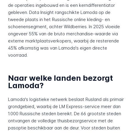
de operaties ingebouwd en is een kerndifferentiator
gebleven. Data Insight rangschikte Lamoda op de
tweede plaats in het Russische online kleding- en
schoenensegment, achter Wildberries. In 2025 vloeide
ongeveer 55% van de bruto merchandise-waarde via
externe marktplaatsverkopers, waarbij de resterende
45% afkomstig was van Lamoda's eigen directe
voorraad.
Naar welke landen bezorgt
Lamoda?
Lamoda's logistieke netwerk beslaat Rusland als primair
grondgebied, waarbij de LM Express-service meer dan
1.000 Russische steden bereikt. De 66 grootste steden
ontvangen de volledige thuisbezorgservice met de
pasoptie beschikbaar aan de deur. Voor steden buiten