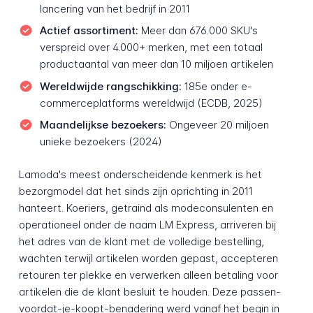
lancering van het bedrijf in 2011
Actief assortiment:
Meer dan 676.000 SKU's
verspreid over 4.000+ merken, met een totaal
productaantal van meer dan 10 miljoen artikelen
Wereldwijde rangschikking:
185e onder e-
commerceplatforms wereldwijd (ECDB, 2025)
Maandelijkse bezoekers:
Ongeveer 20 miljoen
unieke bezoekers (2024)
Lamoda's meest onderscheidende kenmerk is het
bezorgmodel dat het sinds zijn oprichting in 2011
hanteert. Koeriers, getraind als modeconsulenten en
operationeel onder de naam LM Express, arriveren bij
het adres van de klant met de volledige bestelling,
wachten terwijl artikelen worden gepast, accepteren
retouren ter plekke en verwerken alleen betaling voor
artikelen die de klant besluit te houden. Deze passen-
voordat-je-koopt-benadering werd vanaf het begin in