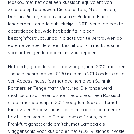
Moskou met het doel een Russisch equivalent van
Zalando op te bouwen. Die oprichters, Niels Tonsen,
Dominik Picker, Florian Jansen en Burkhard Binder,
lanceerden Lamoda publiekelijk in 2011. Vanaf de eerste
operatiedag bouwde het bedrijf zijn eigen
bezorginfrastructuur op in plaats van te vertrouwen op
externe vervoerders, een besluit dat zijn marktpositie
voor het volgende decennium zou bepalen.
Het bedrijf groeide snel in de vroege jaren 2010, met een
financieringsronde van $130 miljoen in 2013 onder leiding
van Access Industries met deelname van Summit
Partners en Tengelmann Ventures. Die ronde werd
destijds omschreven als een record voor een Russisch
e-commercebedrijf. In 2014 voegden Rocket Internet
Kinnevik en Access Industries hun mode e-commerce
bezittingen samen in Global Fashion Group, een in
Frankfurt genoteerde entiteit, met Lamoda als
vlaggenschip voor Rusland en het GOS. Ruslands invasie