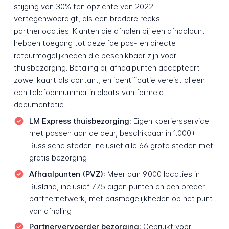
stijging van 30% ten opzichte van 2022
vertegenwoordigt, als een bredere reeks
partnerlocaties. Klanten die afhalen bij een afhaalpunt
hebben toegang tot dezelfde pas- en directe
retourmogelijkheden die beschikbaar zijn voor
thuisbezorging. Betaling bij afhaalpunten accepteert
zowel kaart als contant, en identificatie vereist alleen
een telefoonnummer in plaats van formele
documentatie.
LM Express thuisbezorging:
Eigen koeriersservice
met passen aan de deur, beschikbaar in 1.000+
Russische steden inclusief alle 66 grote steden met
gratis bezorging
Afhaalpunten (PVZ):
Meer dan 9.000 locaties in
Rusland, inclusief 775 eigen punten en een breder
partnernetwerk, met pasmogelijkheden op het punt
van afhaling
Partnervervoerder bezorging:
Gebruikt voor