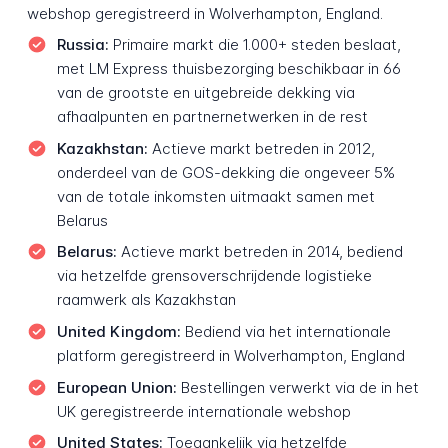
webshop geregistreerd in Wolverhampton, England.
Russia:
Primaire markt die 1.000+ steden beslaat,
met LM Express thuisbezorging beschikbaar in 66
van de grootste en uitgebreide dekking via
afhaalpunten en partnernetwerken in de rest
Kazakhstan:
Actieve markt betreden in 2012,
onderdeel van de GOS-dekking die ongeveer 5%
van de totale inkomsten uitmaakt samen met
Belarus
Belarus:
Actieve markt betreden in 2014, bediend
via hetzelfde grensoverschrijdende logistieke
raamwerk als Kazakhstan
United Kingdom:
Bediend via het internationale
platform geregistreerd in Wolverhampton, England
European Union:
Bestellingen verwerkt via de in het
UK geregistreerde internationale webshop
United States:
Toegankelijk via hetzelfde