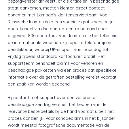
bezorgvenster arriveert, of als artikelen in beschadigde
staat aankomen, moeten klanten direct contact
opnemen met Lamoda's klantenserviceteam. Voor
Russische klanten is er een speciale gratis servicelijn
operationeel via drie contactcentra bemand door
ongeveer 800 operators. Voor klanten die bestellen via
de internationale webshop zijn aparte telefoonlijnen
beschikbaar, waarbij UK-support van maandag tot
vrijdag tijdens standaard kantooruren draait. Het
supportteam behandelt claims voor verloren en
beschadigde pakketten via een proces dat specifieke
informatie over de getroffen bestelling vereist voordat
een zaak kan worden geopend.
Bij contact met support over een verloren of
beschadigde zending versnelt het hebben van de
relevante besteldetails bij de hand voordat u belt het
proces aanzienlijk. Voor schadeclaims in het bijzonder
wordt meestal fotografische documentatie van de