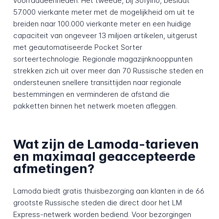
voorraadeenheden. Het tweede, bij Sofyino, beslaat
57.000 vierkante meter met de mogelijkheid om uit te
breiden naar 100.000 vierkante meter en een huidige
capaciteit van ongeveer 13 miljoen artikelen, uitgerust
met geautomatiseerde Pocket Sorter
sorteertechnologie. Regionale magazijnknooppunten
strekken zich uit over meer dan 70 Russische steden en
ondersteunen snellere transittijden naar regionale
bestemmingen en verminderen de afstand die
pakketten binnen het netwerk moeten afleggen.
Wat zijn de Lamoda-tarieven
en maximaal geaccepteerde
afmetingen?
Lamoda biedt gratis thuisbezorging aan klanten in de 66
grootste Russische steden die direct door het LM
Express-netwerk worden bediend. Voor bezorgingen