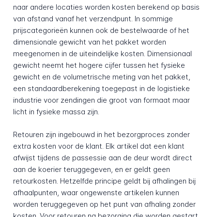
naar andere locaties worden kosten berekend op basis
van afstand vanaf het verzendpunt. In sommige
prijscategorieën kunnen ook de bestelwaarde of het
dimensionale gewicht van het pakket worden
meegenomen in de uiteindelijke kosten. Dimensionaal
gewicht neemt het hogere cijfer tussen het fysieke
gewicht en de volumetrische meting van het pakket,
een standaardberekening toegepast in de logistieke
industrie voor zendingen die groot van formaat maar
licht in fysieke massa zijn.
Retouren zijn ingebouwd in het bezorgproces zonder
extra kosten voor de klant. Elk artikel dat een klant
afwijst tijdens de passessie aan de deur wordt direct
aan de koerier teruggegeven, en er geldt geen
retourkosten. Hetzelfde principe geldt bij afhalingen bij
afhaalpunten, waar ongewenste artikelen kunnen
worden teruggegeven op het punt van afhaling zonder
kosten. Voor retouren na bezorging die worden gestart