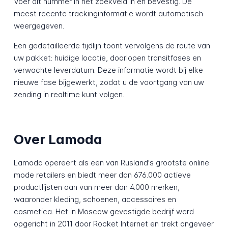
Voer dit nummer in het zoekveld in en bevestig. De
meest recente trackinginformatie wordt automatisch
weergegeven.
Een gedetailleerde tijdlijn toont vervolgens de route van
uw pakket: huidige locatie, doorlopen transitfases en
verwachte leverdatum. Deze informatie wordt bij elke
nieuwe fase bijgewerkt, zodat u de voortgang van uw
zending in realtime kunt volgen.
Over Lamoda
Lamoda opereert als een van Rusland's grootste online
mode retailers en biedt meer dan 676.000 actieve
productlijsten aan van meer dan 4.000 merken,
waaronder kleding, schoenen, accessoires en
cosmetica. Het in Moscow gevestigde bedrijf werd
opgericht in 2011 door Rocket Internet en trekt ongeveer