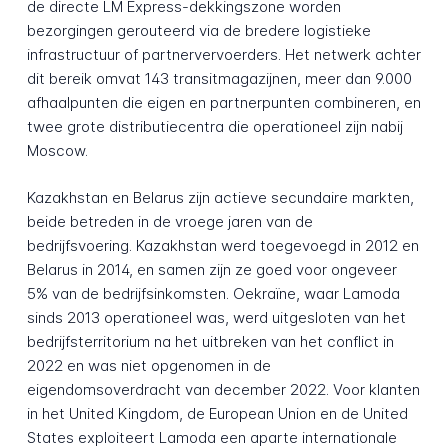
de directe LM Express-dekkingszone worden
bezorgingen gerouteerd via de bredere logistieke
infrastructuur of partnervervoerders. Het netwerk achter
dit bereik omvat 143 transitmagazijnen, meer dan 9.000
afhaalpunten die eigen en partnerpunten combineren, en
twee grote distributiecentra die operationeel zijn nabij
Moscow.
Kazakhstan en Belarus zijn actieve secundaire markten,
beide betreden in de vroege jaren van de
bedrijfsvoering. Kazakhstan werd toegevoegd in 2012 en
Belarus in 2014, en samen zijn ze goed voor ongeveer
5% van de bedrijfsinkomsten. Oekraïne, waar Lamoda
sinds 2013 operationeel was, werd uitgesloten van het
bedrijfsterritorium na het uitbreken van het conflict in
2022 en was niet opgenomen in de
eigendomsoverdracht van december 2022. Voor klanten
in het United Kingdom, de European Union en de United
States exploiteert Lamoda een aparte internationale