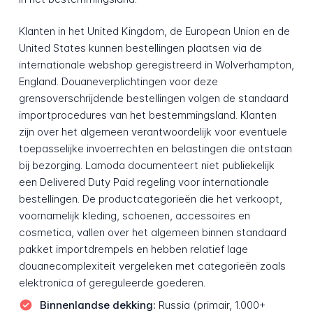
Klanten in het United Kingdom, de European Union en de
United States kunnen bestellingen plaatsen via de
internationale webshop geregistreerd in Wolverhampton,
England. Douaneverplichtingen voor deze
grensoverschrijdende bestellingen volgen de standaard
importprocedures van het bestemmingsland. Klanten
zijn over het algemeen verantwoordelijk voor eventuele
toepasselijke invoerrechten en belastingen die ontstaan
bij bezorging. Lamoda documenteert niet publiekelijk
een Delivered Duty Paid regeling voor internationale
bestellingen. De productcategorieën die het verkoopt,
voornamelijk kleding, schoenen, accessoires en
cosmetica, vallen over het algemeen binnen standaard
pakket importdrempels en hebben relatief lage
douanecomplexiteit vergeleken met categorieën zoals
elektronica of gereguleerde goederen.
Binnenlandse dekking:
Russia (primair, 1.000+