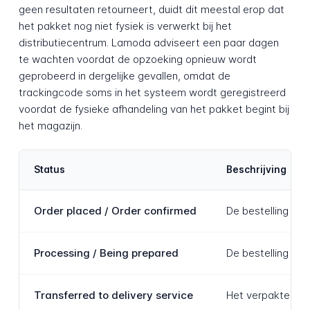
geen resultaten retourneert, duidt dit meestal erop dat
het pakket nog niet fysiek is verwerkt bij het
distributiecentrum. Lamoda adviseert een paar dagen
te wachten voordat de opzoeking opnieuw wordt
geprobeerd in dergelijke gevallen, omdat de
trackingcode soms in het systeem wordt geregistreerd
voordat de fysieke afhandeling van het pakket begint bij
het magazijn.
Status
Beschrijving
Order placed / Order confirmed
De bestelling van
Processing / Being prepared
De bestelling wor
Transferred to delivery service
Het verpakte pakk