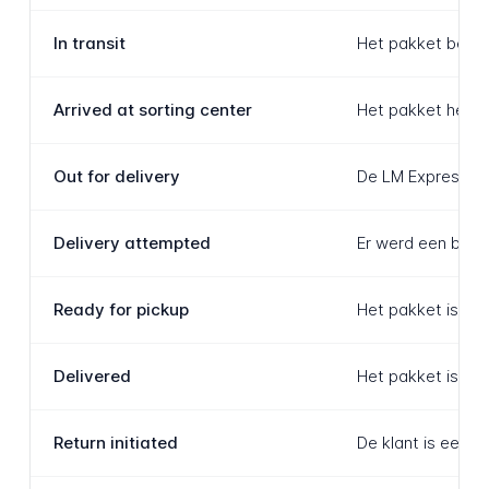
In transit
Het pakket bewee
Arrived at sorting center
Het pakket heeft 
Out for delivery
De LM Express-koe
Delivery attempted
Er werd een bezo
Ready for pickup
Het pakket is gea
Delivered
Het pakket is bez
Return initiated
De klant is een r