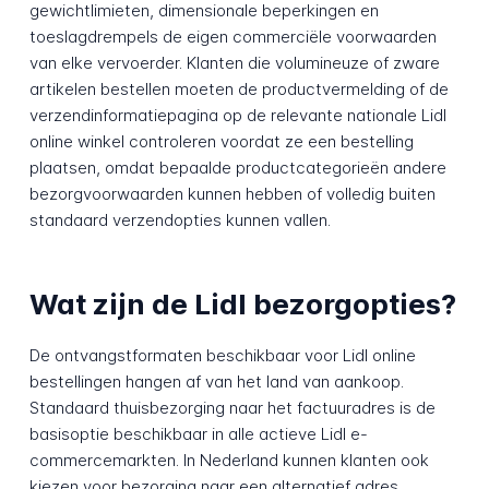
gewichtlimieten, dimensionale beperkingen en
toeslagdrempels de eigen commerciële voorwaarden
van elke vervoerder. Klanten die volumineuze of zware
artikelen bestellen moeten de productvermelding of de
verzendinformatiepagina op de relevante nationale Lidl
online winkel controleren voordat ze een bestelling
plaatsen, omdat bepaalde productcategorieën andere
bezorgvoorwaarden kunnen hebben of volledig buiten
standaard verzendopties kunnen vallen.
Wat zijn de Lidl bezorgopties?
De ontvangstformaten beschikbaar voor Lidl online
bestellingen hangen af van het land van aankoop.
Standaard thuisbezorging naar het factuuradres is de
basisoptie beschikbaar in alle actieve Lidl e-
commercemarkten. In Nederland kunnen klanten ook
kiezen voor bezorging naar een alternatief adres,