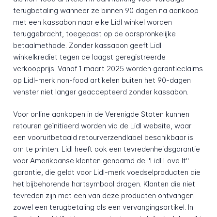
terugbetaling wanneer ze binnen 90 dagen na aankoop
met een kassabon naar elke Lidl winkel worden
teruggebracht, toegepast op de oorspronkelijke
betaalmethode. Zonder kassabon geeft Lidl
winkelkrediet tegen de laagst geregistreerde
verkoopprijs. Vanaf 1 maart 2025 worden garantieclaims
op Lidl-merk non-food artikelen buiten het 90-dagen
venster niet langer geaccepteerd zonder kassabon.
Voor online aankopen in de Verenigde Staten kunnen
retouren geïnitieerd worden via de Lidl website, waar
een vooruitbetaald retourverzendlabel beschikbaar is
om te printen. Lidl heeft ook een tevredenheidsgarantie
voor Amerikaanse klanten genaamd de "Lidl Love It"
garantie, die geldt voor Lidl-merk voedselproducten die
het bijbehorende hartsymbool dragen. Klanten die niet
tevreden zijn met een van deze producten ontvangen
zowel een terugbetaling als een vervangingsartikel. In