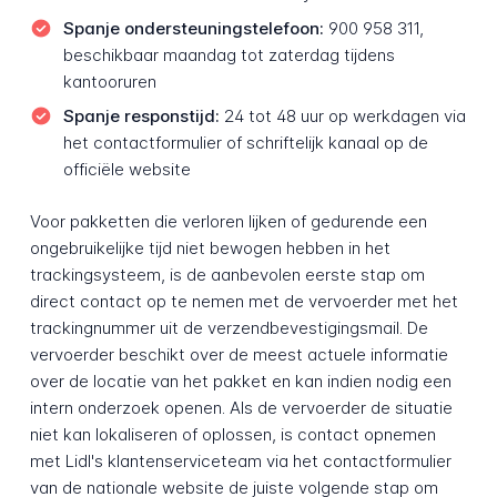
Spanje ondersteuningstelefoon:
900 958 311,
beschikbaar maandag tot zaterdag tijdens
kantooruren
Spanje responstijd:
24 tot 48 uur op werkdagen via
het contactformulier of schriftelijk kanaal op de
officiële website
Voor pakketten die verloren lijken of gedurende een
ongebruikelijke tijd niet bewogen hebben in het
trackingsysteem, is de aanbevolen eerste stap om
direct contact op te nemen met de vervoerder met het
trackingnummer uit de verzendbevestigingsmail. De
vervoerder beschikt over de meest actuele informatie
over de locatie van het pakket en kan indien nodig een
intern onderzoek openen. Als de vervoerder de situatie
niet kan lokaliseren of oplossen, is contact opnemen
met Lidl's klantenserviceteam via het contactformulier
van de nationale website de juiste volgende stap om