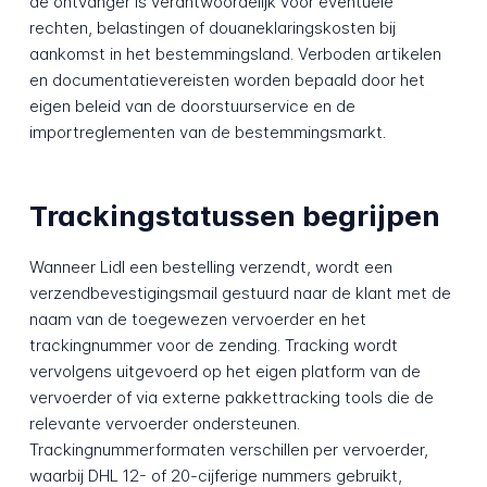
de ontvanger is verantwoordelijk voor eventuele
rechten, belastingen of douaneklaringskosten bij
aankomst in het bestemmingsland. Verboden artikelen
en documentatievereisten worden bepaald door het
eigen beleid van de doorstuurservice en de
importreglementen van de bestemmingsmarkt.
Trackingstatussen begrijpen
Wanneer Lidl een bestelling verzendt, wordt een
verzendbevestigingsmail gestuurd naar de klant met de
naam van de toegewezen vervoerder en het
trackingnummer voor de zending. Tracking wordt
vervolgens uitgevoerd op het eigen platform van de
vervoerder of via externe pakkettracking tools die de
relevante vervoerder ondersteunen.
Trackingnummerformaten verschillen per vervoerder,
waarbij DHL 12- of 20-cijferige nummers gebruikt,