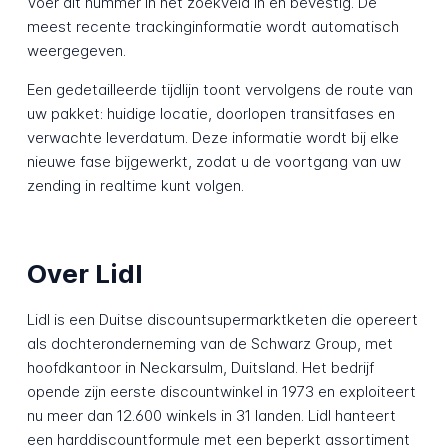
Voer dit nummer in het zoekveld in en bevestig. De
meest recente trackinginformatie wordt automatisch
weergegeven.
Een gedetailleerde tijdlijn toont vervolgens de route van
uw pakket: huidige locatie, doorlopen transitfases en
verwachte leverdatum. Deze informatie wordt bij elke
nieuwe fase bijgewerkt, zodat u de voortgang van uw
zending in realtime kunt volgen.
Over Lidl
Lidl is een Duitse discountsupermarktketen die opereert
als dochteronderneming van de Schwarz Group, met
hoofdkantoor in Neckarsulm, Duitsland. Het bedrijf
opende zijn eerste discountwinkel in 1973 en exploiteert
nu meer dan 12.600 winkels in 31 landen. Lidl hanteert
een harddiscountformule met een beperkt assortiment