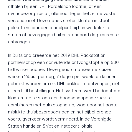
afhalen bij een DHL Parcelshop locatie, of een
avondbezorgtijdslot, allemaal tegen hetzelfde vaste
verzendtarief. Deze opties stellen klanten in staat
pakketten naar een afhaalpunt bij hun werkplek te
sturen of bezorgingen buiten standaard dagtijduren te
ontvangen.
In Duitsland creëerde het 2019 DHL Packstation
partnerschap een aanvullende ontvangstoptie op 500
Lidl winkellocaties. Deze geautomatiseerde kluizen
werken 24 uur per dag, 7 dagen per week, en kunnen
gebruikt worden om elk DHL pakket te ontvangen, niet
alleen Lidl bestellingen. Het systeem werd bedacht om
klanten toe te staan een boodschappenbezoek te
combineren met pakketophaling, waardoor het aantal
mislukte thuisbezorgpogingen en het bijbehorende
voertuigverkeer wordt verminderd. In de Verenigde
Staten handelen Shipt en Instacart lokale