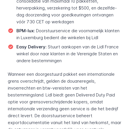
consolidatie van maximaal 10 pakketten,
herverpakking, verzekering tot $500, en dezelfde-
dag doorzending voor goedkeuringen ontvangen
vóór 7:30 CET op werkdagen
BPM-lux:
Doorstuurservice die voornamelijk klanten
in Luxemburg bedient die winkelen bij Lidl
Easy Delivery:
Stuurt aankopen van de Lidl France
winkel door naar klanten in de Verenigde Staten en
andere bestemmingen
Wanneer een doorgestuurd pakket een internationale
grens overschrijdt, gelden de douaneregels,
invoerrechten en btw-vereisten van het
bestemmingsland. Lidl biedt geen Delivered Duty Paid
optie voor grensoverschrijdende kopers, omdat
internationale verzending geen service is die het bedrijf
direct levert. De doorstuurservice beheert
exportdocumentatie vanuit het land van herkomst, maar