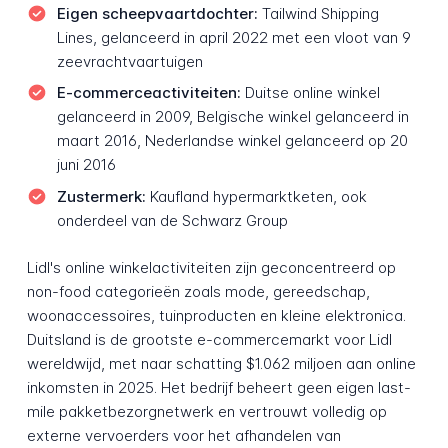
Eigen scheepvaartdochter:
Tailwind Shipping
Lines, gelanceerd in april 2022 met een vloot van 9
zeevrachtvaartuigen
E-commerceactiviteiten:
Duitse online winkel
gelanceerd in 2009, Belgische winkel gelanceerd in
maart 2016, Nederlandse winkel gelanceerd op 20
juni 2016
Zustermerk:
Kaufland hypermarktketen, ook
onderdeel van de Schwarz Group
Lidl's online winkelactiviteiten zijn geconcentreerd op
non-food categorieën zoals mode, gereedschap,
woonaccessoires, tuinproducten en kleine elektronica.
Duitsland is de grootste e-commercemarkt voor Lidl
wereldwijd, met naar schatting $1.062 miljoen aan online
inkomsten in 2025. Het bedrijf beheert geen eigen last-
mile pakketbezorgnetwerk en vertrouwt volledig op
externe vervoerders voor het afhandelen van