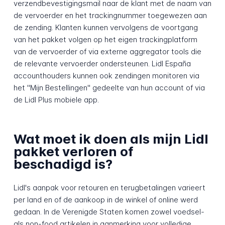
verzendbevestigingsmail naar de klant met de naam van
de vervoerder en het trackingnummer toegewezen aan
de zending. Klanten kunnen vervolgens de voortgang
van het pakket volgen op het eigen trackingplatform
van de vervoerder of via externe aggregator tools die
de relevante vervoerder ondersteunen. Lidl España
accounthouders kunnen ook zendingen monitoren via
het "Mijn Bestellingen" gedeelte van hun account of via
de Lidl Plus mobiele app.
Wat moet ik doen als mijn Lidl
pakket verloren of
beschadigd is?
Lidl's aanpak voor retouren en terugbetalingen varieert
per land en of de aankoop in de winkel of online werd
gedaan. In de Verenigde Staten komen zowel voedsel-
als non-food artikelen in aanmerking voor volledige