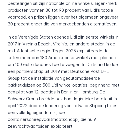
bestellingen uit zijn nationale online winkels. Eigen-merk
producten vormen 80 tot 90 procent van Lidl's totale
voorraad, en prijzen liggen over het algemeen ongeveer
30 procent onder die van merkgebonden alternatieven.
In de Verenigde Staten opende Lidl zijn eerste winkels in
2017 in Virginia Beach, Virginia, en andere steden in de
mid-Atlantische regio. Tegen 2025 exploiteerde de
keten meer dan 180 Amerikaanse winkels met plannen
om 100 extra locaties toe te voegen. In Duitsland leidde
een partnerschap uit 2019 met Deutsche Post DHL
Group tot de installatie van geautomatiseerde
pakketkluizen op 500 Lidl winkellocaties, beginnend met
een pilot van 12 locaties in Berlijn en Hamburg. De
Schwarz Group breidde ook haar logistieke bereik uit in
april 2022 door de lancering van Tailwind Shipping Lines,
een volledig eigendom zijnde
containerscheepvaartmaatschappij die nu 9
zeevrachtvaartuigen exploiteert.