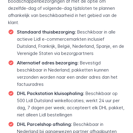
boodschappenbezorgingen af met de optie om
dezelfde-dag of volgende-dag tijdsloten te plannen
afhankelijk van beschikbaarheid in het gebied van de
klant.
Standaard thuisbezorging:
Beschikbaar in alle
actieve Lidl e-commercemarkten inclusief
Duitsland, Frankrijk, België, Nederland, Spanje, en de
Verenigde Staten via bezorgpartners
Alternatief adres bezorging:
Bevestigd
beschikbaar in Nederland; pakketten kunnen
verzonden worden naar een ander adres dan het
factuuradres
DHL Packstation kluisophaling:
Beschikbaar op
500 Lidl Duitsland winkellocaties; werkt 24 uur per
dag, 7 dagen per week; accepteert elk DHL pakket,
niet alleen Lidl bestellingen
DHL Parcelshop afhaling:
Beschikbaar in
Nederland bij aangewezen partner afhaalpunten