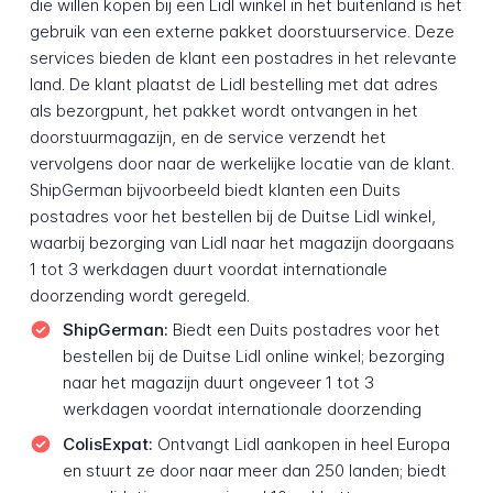
die willen kopen bij een Lidl winkel in het buitenland is het
gebruik van een externe pakket doorstuurservice. Deze
services bieden de klant een postadres in het relevante
land. De klant plaatst de Lidl bestelling met dat adres
als bezorgpunt, het pakket wordt ontvangen in het
doorstuurmagazijn, en de service verzendt het
vervolgens door naar de werkelijke locatie van de klant.
ShipGerman bijvoorbeeld biedt klanten een Duits
postadres voor het bestellen bij de Duitse Lidl winkel,
waarbij bezorging van Lidl naar het magazijn doorgaans
1 tot 3 werkdagen duurt voordat internationale
doorzending wordt geregeld.
ShipGerman:
Biedt een Duits postadres voor het
bestellen bij de Duitse Lidl online winkel; bezorging
naar het magazijn duurt ongeveer 1 tot 3
werkdagen voordat internationale doorzending
ColisExpat:
Ontvangt Lidl aankopen in heel Europa
en stuurt ze door naar meer dan 250 landen; biedt