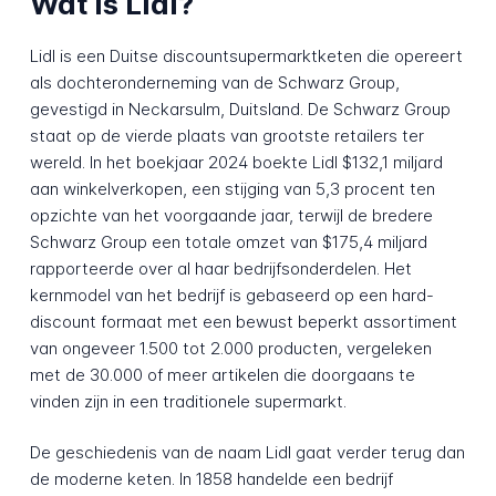
Wat is Lidl?
Lidl is een Duitse discountsupermarktketen die opereert
als dochteronderneming van de Schwarz Group,
gevestigd in Neckarsulm, Duitsland. De Schwarz Group
staat op de vierde plaats van grootste retailers ter
wereld. In het boekjaar 2024 boekte Lidl $132,1 miljard
aan winkelverkopen, een stijging van 5,3 procent ten
opzichte van het voorgaande jaar, terwijl de bredere
Schwarz Group een totale omzet van $175,4 miljard
rapporteerde over al haar bedrijfsonderdelen. Het
kernmodel van het bedrijf is gebaseerd op een hard-
discount formaat met een bewust beperkt assortiment
van ongeveer 1.500 tot 2.000 producten, vergeleken
met de 30.000 of meer artikelen die doorgaans te
vinden zijn in een traditionele supermarkt.
De geschiedenis van de naam Lidl gaat verder terug dan
de moderne keten. In 1858 handelde een bedrijf