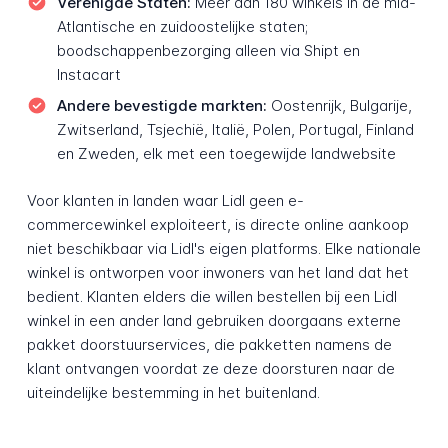
Verenigde Staten:
Meer dan 180 winkels in de mid-
Atlantische en zuidoostelijke staten;
boodschappenbezorging alleen via Shipt en
Instacart
Andere bevestigde markten:
Oostenrijk, Bulgarije,
Zwitserland, Tsjechië, Italië, Polen, Portugal, Finland
en Zweden, elk met een toegewijde landwebsite
Voor klanten in landen waar Lidl geen e-
commercewinkel exploiteert, is directe online aankoop
niet beschikbaar via Lidl's eigen platforms. Elke nationale
winkel is ontworpen voor inwoners van het land dat het
bedient. Klanten elders die willen bestellen bij een Lidl
winkel in een ander land gebruiken doorgaans externe
pakket doorstuurservices, die pakketten namens de
klant ontvangen voordat ze deze doorsturen naar de
uiteindelijke bestemming in het buitenland.