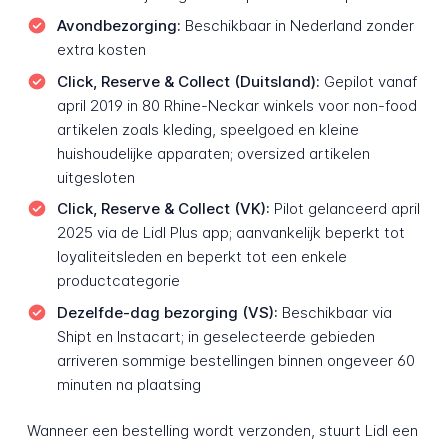
Avondbezorging:
Beschikbaar in Nederland zonder
extra kosten
Click, Reserve & Collect (Duitsland):
Gepilot vanaf
april 2019 in 80 Rhine-Neckar winkels voor non-food
artikelen zoals kleding, speelgoed en kleine
huishoudelijke apparaten; oversized artikelen
uitgesloten
Click, Reserve & Collect (VK):
Pilot gelanceerd april
2025 via de Lidl Plus app; aanvankelijk beperkt tot
loyaliteitsleden en beperkt tot een enkele
productcategorie
Dezelfde-dag bezorging (VS):
Beschikbaar via
Shipt en Instacart; in geselecteerde gebieden
arriveren sommige bestellingen binnen ongeveer 60
minuten na plaatsing
Wanneer een bestelling wordt verzonden, stuurt Lidl een