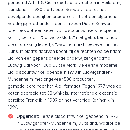
genaamd A. Lidl & Cie in exotische vruchten in Heilbronn,
Duitsland. In 1930 trad Josef Schwarz toe tot het
opvolgende bedrijf en breidde dit uit tot een algemene
voedingsgroothandel. Toen zijn zoon Dieter Schwarz
later besloot een keten van discountwinkels te openen,
kon hij de naam "Schwarz-Markt" niet gebruiken omdat
die uitdrukking letterlijk "zwarte markt" betekent in het
Duits. In plaats daarvan kocht hij de rechten op de naam
Lidl van een gepensioneerde onderwijzer genaamd
Ludwig Lidl voor 1.000 Duitse Mark. De eerste moderne
Lidl discountwinkel opende in 1973 in Ludwigshafen-
Mundenheim met ongeveer 500 producten,
gemodelleerd naar het Aldi-formaat. Tegen 1977 was de
keten gegroeid tot 33 winkels. Internationale expansie
bereikte Frankrijk in 1989 en het Verenigd Koninkrijk in
1994.
Opgericht:
Eerste discountwinkel geopend in 1973
in Ludwigshafen-Mundenheim, Duitsland, waarbij de