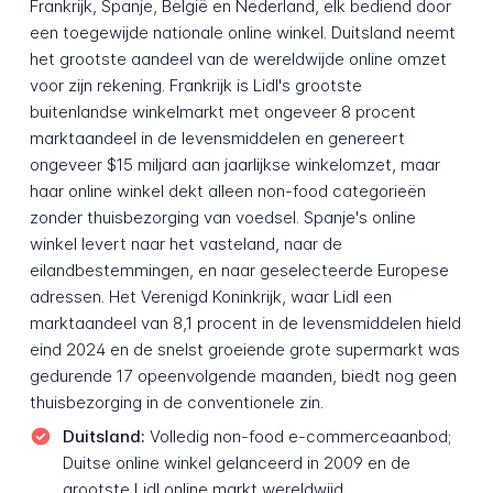
Frankrijk, Spanje, België en Nederland, elk bediend door
een toegewijde nationale online winkel. Duitsland neemt
het grootste aandeel van de wereldwijde online omzet
voor zijn rekening. Frankrijk is Lidl's grootste
buitenlandse winkelmarkt met ongeveer 8 procent
marktaandeel in de levensmiddelen en genereert
ongeveer $15 miljard aan jaarlijkse winkelomzet, maar
haar online winkel dekt alleen non-food categorieën
zonder thuisbezorging van voedsel. Spanje's online
winkel levert naar het vasteland, naar de
eilandbestemmingen, en naar geselecteerde Europese
adressen. Het Verenigd Koninkrijk, waar Lidl een
marktaandeel van 8,1 procent in de levensmiddelen hield
eind 2024 en de snelst groeiende grote supermarkt was
gedurende 17 opeenvolgende maanden, biedt nog geen
thuisbezorging in de conventionele zin.
Duitsland:
Volledig non-food e-commerceaanbod;
Duitse online winkel gelanceerd in 2009 en de
grootste Lidl online markt wereldwijd