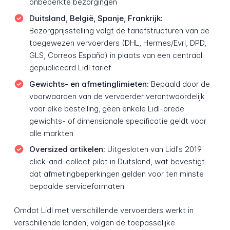
onbeperkte bezorgingen
Duitsland, België, Spanje, Frankrijk:
Bezorgprijsstelling volgt de tariefstructuren van de
toegewezen vervoerders (DHL, Hermes/Evri, DPD,
GLS, Correos España) in plaats van een centraal
gepubliceerd Lidl tarief
Gewichts- en afmetinglimieten:
Bepaald door de
voorwaarden van de vervoerder verantwoordelijk
voor elke bestelling; geen enkele Lidl-brede
gewichts- of dimensionale specificatie geldt voor
alle markten
Oversized artikelen:
Uitgesloten van Lidl's 2019
click-and-collect pilot in Duitsland, wat bevestigt
dat afmetingbeperkingen gelden voor ten minste
bepaalde serviceformaten
Omdat Lidl met verschillende vervoerders werkt in
verschillende landen, volgen de toepasselijke