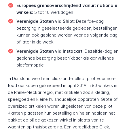
Europees grensoverschrijdend vanuit nationale
winkels:
5 tot 10 werkdagen
Verenigde Staten via Shipt:
Dezelfde-dag
bezorging in geselecteerde gebieden; bestellingen
kunnen ook gepland worden voor de volgende dag
of later in de week
Verenigde Staten via Instacart:
Dezelfde-dag en
geplande bezorging beschikbaar als aanvullende
platformoptie
In Duitsland werd een click-and-collect pilot voor non-
food aankopen gelanceerd in april 2019 in 80 winkels in
de Rhine-Neckar regio, met artikelen zoals kleding,
speelgoed en kleine huishoudelijke apparaten. Grote of
oversized artikelen waren uitgesloten van deze pilot.
Klanten plaatsten hun bestelling online en haalden het
pakket op bij de gekozen winkel in plaats van te
wachten op thuisbezorging. Een vergelijkbare Click,