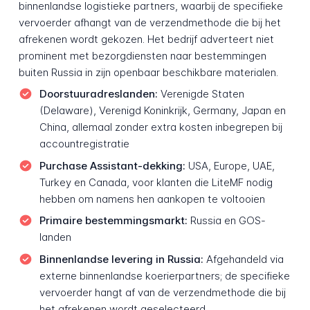
binnenlandse logistieke partners, waarbij de specifieke
vervoerder afhangt van de verzend­methode die bij het
afrekenen wordt gekozen. Het bedrijf adverteert niet
prominent met bezorgdiensten naar bestemmingen
buiten Russia in zijn openbaar beschikbare materialen.
Doorstuuradres­landen:
Verenigde Staten
(Delaware), Verenigd Koninkrijk, Germany, Japan en
China, allemaal zonder extra kosten inbegrepen bij
accountregistratie
Purchase Assistant-dekking:
USA, Europe, UAE,
Turkey en Canada, voor klanten die LiteMF nodig
hebben om namens hen aankopen te voltooien
Primaire bestemmings­markt:
Russia en GOS-
landen
Binnenlandse levering in Russia:
Afgehandeld via
externe binnenlandse koerierpartners; de specifieke
vervoerder hangt af van de verzend­methode die bij
het afrekenen wordt geselecteerd