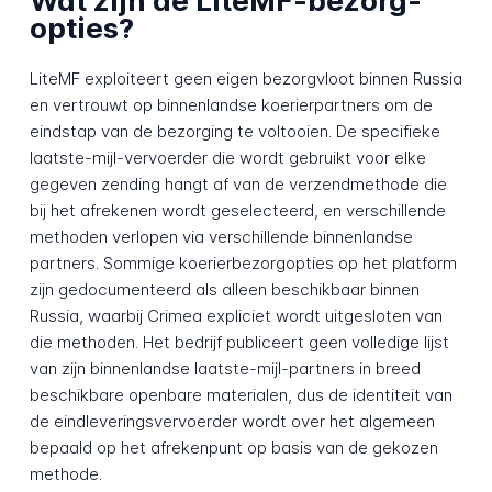
Wat zijn de LiteMF-bezorg­
opties?
LiteMF exploiteert geen eigen bezorg­vloot binnen Russia
en vertrouwt op binnenlandse koerier­partners om de
eindstap van de bezorging te voltooien. De specifieke
laatste-mijl-vervoerder die wordt gebruikt voor elke
gegeven zending hangt af van de verzend­methode die
bij het afrekenen wordt geselecteerd, en verschillende
methoden verlopen via verschillende binnenlandse
partners. Sommige koerier­bezorg­opties op het platform
zijn gedocumenteerd als alleen beschikbaar binnen
Russia, waarbij Crimea expliciet wordt uitgesloten van
die methoden. Het bedrijf publiceert geen volledige lijst
van zijn binnenlandse laatste-mijl-partners in breed
beschikbare openbare materialen, dus de identiteit van
de eindleverings­vervoerder wordt over het algemeen
bepaald op het afrekenpunt op basis van de gekozen
methode.