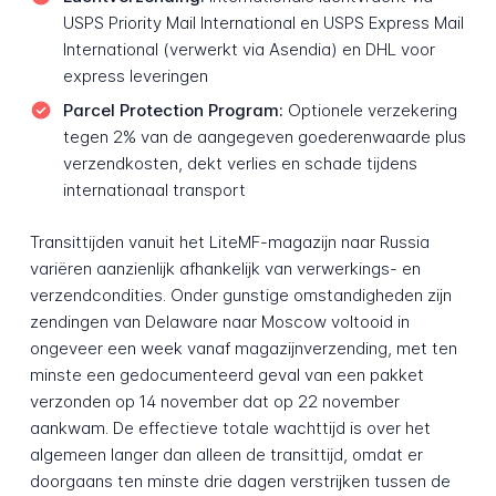
USPS Priority Mail International en USPS Express Mail
International (verwerkt via Asendia) en DHL voor
express leveringen
Parcel Protection Program:
Optionele verzekering
tegen 2% van de aangegeven goederen­waarde plus
verzend­kosten, dekt verlies en schade tijdens
internationaal transport
Transit­tijden vanuit het LiteMF-magazijn naar Russia
variëren aanzienlijk afhankelijk van verwerkings- en
verzend­condities. Onder gunstige omstandigheden zijn
zendingen van Delaware naar Moscow voltooid in
ongeveer een week vanaf magazijn­verzending, met ten
minste een gedocumenteerd geval van een pakket
verzonden op 14 november dat op 22 november
aankwam. De effectieve totale wachttijd is over het
algemeen langer dan alleen de transittijd, omdat er
doorgaans ten minste drie dagen verstrijken tussen de