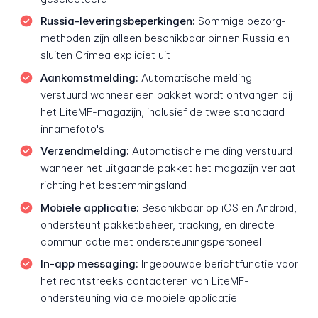
Russia-leveringsbeperkingen:
Sommige bezorg­
methoden zijn alleen beschikbaar binnen Russia en
sluiten Crimea expliciet uit
Aankomst­melding:
Automatische melding
verstuurd wanneer een pakket wordt ontvangen bij
het LiteMF-magazijn, inclusief de twee standaard
inname­foto's
Verzend­melding:
Automatische melding verstuurd
wanneer het uitgaande pakket het magazijn verlaat
richting het bestemmings­land
Mobiele applicatie:
Beschikbaar op iOS en Android,
ondersteunt pakket­beheer, tracking, en directe
communicatie met ondersteunings­personeel
In-app messaging:
Ingebouwde berichtfunctie voor
het rechtstreeks contacteren van LiteMF-
ondersteuning via de mobiele applicatie