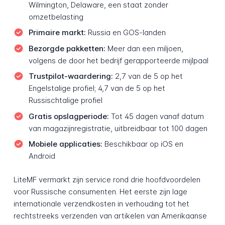
Wilmington, Delaware, een staat zonder
omzetbelasting
Primaire markt:
Russia en GOS-landen
Bezorgde pakketten:
Meer dan een miljoen,
volgens de door het bedrijf gerapporteerde mijlpaal
Trustpilot-waardering:
2,7 van de 5 op het
Engelstalige profiel; 4,7 van de 5 op het
Russischtalige profiel
Gratis opslagperiode:
Tot 45 dagen vanaf datum
van magazijnregistratie, uitbreidbaar tot 100 dagen
Mobiele applicaties:
Beschikbaar op iOS en
Android
LiteMF vermarkt zijn service rond drie hoofdvoordelen
voor Russische consumenten. Het eerste zijn lage
internationale verzendkosten in verhouding tot het
rechtstreeks verzenden van artikelen van Amerikaanse