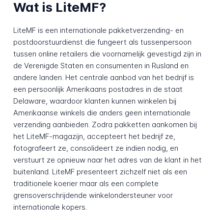
Wat is LiteMF?
LiteMF is een internationale pakketverzending- en
postdoorstuurdienst die fungeert als tussenpersoon
tussen online retailers die voornamelijk gevestigd zijn in
de Verenigde Staten en consumenten in Rusland en
andere landen. Het centrale aanbod van het bedrijf is
een persoonlijk Amerikaans postadres in de staat
Delaware, waardoor klanten kunnen winkelen bij
Amerikaanse winkels die anders geen internationale
verzending aanbieden. Zodra pakketten aankomen bij
het LiteMF-magazijn, accepteert het bedrijf ze,
fotografeert ze, consolideert ze indien nodig, en
verstuurt ze opnieuw naar het adres van de klant in het
buitenland. LiteMF presenteert zichzelf niet als een
traditionele koerier maar als een complete
grensoverschrijdende winkelondersteuner voor
internationale kopers.