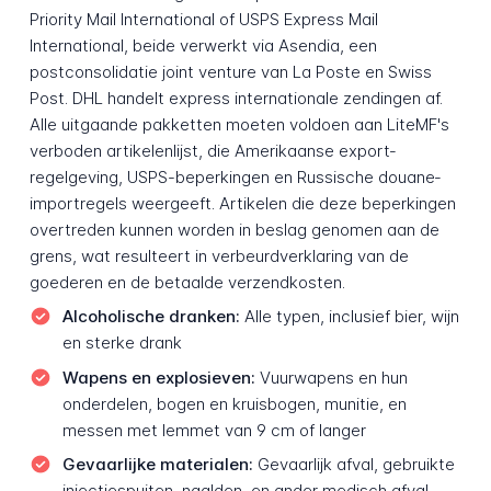
Priority Mail International of USPS Express Mail
International, beide verwerkt via Asendia, een
postconsolidatie joint venture van La Poste en Swiss
Post. DHL handelt express internationale zendingen af.
Alle uitgaande pakketten moeten voldoen aan LiteMF's
verboden artikelen­lijst, die Amerikaanse export­
regelgeving, USPS-beperkingen en Russische douane­
import­regels weergeeft. Artikelen die deze beperkingen
overtreden kunnen worden in beslag genomen aan de
grens, wat resulteert in verbeurd­verklaring van de
goederen en de betaalde verzend­kosten.
Alcoholische dranken:
Alle typen, inclusief bier, wijn
en sterke drank
Wapens en explosieven:
Vuurwapens en hun
onderdelen, bogen en kruisbogen, munitie, en
messen met lemmet van 9 cm of langer
Gevaarlijke materialen:
Gevaarlijk afval, gebruikte
injectiespuiten, naalden, en ander medisch afval