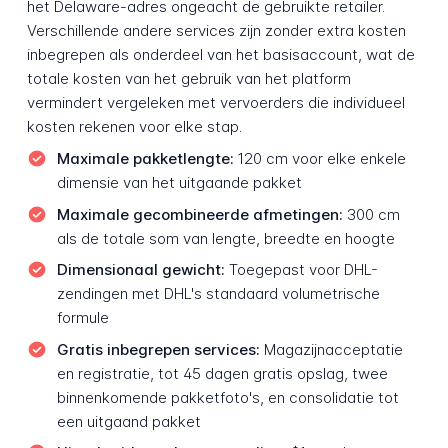
het Delaware-adres ongeacht de gebruikte retailer.
Verschillende andere services zijn zonder extra kosten
inbegrepen als onderdeel van het basisaccount, wat de
totale kosten van het gebruik van het platform
vermindert vergeleken met vervoerders die individueel
kosten rekenen voor elke stap.
Maximale pakketlengte:
120 cm voor elke enkele
dimensie van het uitgaande pakket
Maximale gecombineerde afmetingen:
300 cm
als de totale som van lengte, breedte en hoogte
Dimensionaal gewicht:
Toegepast voor DHL-
zendingen met DHL's standaard volumetrische
formule
Gratis inbegrepen services:
Magazijn­acceptatie
en registratie, tot 45 dagen gratis opslag, twee
binnenkomende pakket­foto's, en consolidatie tot
een uitgaand pakket