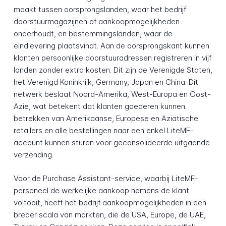
maakt tussen oorsprongslanden, waar het bedrijf
doorstuurmagazijnen of aankoopmogelij­kheden
onderhoudt, en bestemmingslanden, waar de
eindlevering plaatsvindt. Aan de oorsprongskant kunnen
klanten persoonlijke doorstuuradressen registreren in vijf
landen zonder extra kosten. Dit zijn de Verenigde Staten,
het Verenigd Koninkrijk, Germany, Japan en China. Dit
netwerk beslaat Noord-Amerika, West-Europa en Oost-
Azie, wat betekent dat klanten goederen kunnen
betrekken van Amerikaanse, Europese en Aziatische
retailers en alle bestellingen naar een enkel LiteMF-
account kunnen sturen voor geconsolideerde uitgaande
verzending.
Voor de Purchase Assistant-service, waarbij LiteMF-
personeel de werkelijke aankoop namens de klant
voltooit, heeft het bedrijf aankoopmogelij­kheden in een
breder scala van markten, die de USA, Europe, de UAE,