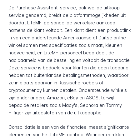
De Purchase Assistant-service, ook wel de uitkoop­
service genoemd, breidt de platform­mogelijkheden uit
doordat LiteMF-personeel de werkelijke aankoop
namens de klant voltooit. Een klant dient een productlink
in van een ondersteunde Amerikaanse of Duitse online
winkel samen met specificaties zoals maat, kleur en
hoeveelheid, en LiteMF-personeel beoordeelt de
haalbaarheid van de bestelling en voltooit de transactie.
Deze service is bedoeld voor klanten die geen toegang
hebben tot buitenlandse betalings­methoden, waardoor
ze in plaats daarvan in Russische roebels of
cryptocurrency kunnen betalen. Ondersteunde winkels
zijn onder andere Amazon, eBay en ASOS, terwijl
bepaalde retailers zoals Macy's, Sephora en Tommy
Hilfiger zijn uitgesloten van de uitkoop­optie.
Consolidatie is een van de financieel meest significante
elementen van het LiteMF-aanbod. Wanneer een klant