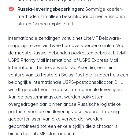
Russia-leveringsbeperkingen:
Sommige koerier­
methoden zijn alleen beschikbaar binnen Russia en
sluiten Crimea expliciet uit
Internationale zendingen vanuit het LiteMF Delaware-
magazijn reizen via twee hoofd­vervoerder­kanalen. Voor
de meeste Russia-gebonden pakketten gebruikt LiteMF
USPS Priority Mail International of USPS Express Mail
International, beide verwerkt via Asendia, een joint
venture van La Poste en Swiss Post die fungeert als een
belangrijke internationale USPS-postconsolidator. DHL
wordt gebruikt voor express internationale leveringen.
Aan de bestemmings­kant worden pakketten
overgedragen aan binnenlandse Russische logistieke
partners voor de eindleveringsfase, waarbij tracking­
gebeurtenissen van elke vervoerder worden
gecombineerd tot een enkele tijdlijn die zichtbaar is
binnen het LiteMF-klantaccount.