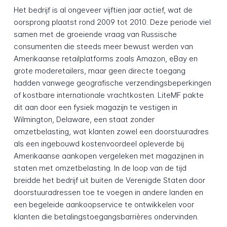
Het bedrijf is al ongeveer vijftien jaar actief, wat de
oorsprong plaatst rond 2009 tot 2010. Deze periode viel
samen met de groeiende vraag van Russische
consumenten die steeds meer bewust werden van
Amerikaanse retailplatforms zoals Amazon, eBay en
grote moderetailers, maar geen directe toegang
hadden vanwege geografische verzendingsbeperkingen
of kostbare internationale vrachtkosten. LiteMF pakte
dit aan door een fysiek magazijn te vestigen in
Wilmington, Delaware, een staat zonder
omzetbelasting, wat klanten zowel een doorstuuradres
als een ingebouwd kostenvoordeel opleverde bij
Amerikaanse aankopen vergeleken met magazijnen in
staten met omzetbelasting. In de loop van de tijd
breidde het bedrijf uit buiten de Verenigde Staten door
doorstuuradres­sen toe te voegen in andere landen en
een begeleide aankoopservice te ontwikkelen voor
klanten die betalings­toegangs­barrières ondervinden.