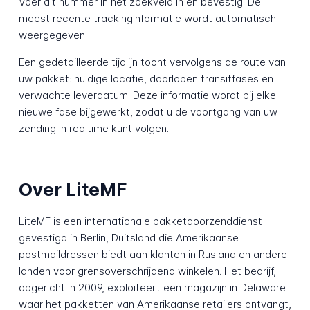
Voer dit nummer in het zoekveld in en bevestig. De
meest recente trackinginformatie wordt automatisch
weergegeven.
Een gedetailleerde tijdlijn toont vervolgens de route van
uw pakket: huidige locatie, doorlopen transitfases en
verwachte leverdatum. Deze informatie wordt bij elke
nieuwe fase bijgewerkt, zodat u de voortgang van uw
zending in realtime kunt volgen.
Over LiteMF
LiteMF is een internationale pakketdoorzenddienst
gevestigd in Berlin, Duitsland die Amerikaanse
postmaildressen biedt aan klanten in Rusland en andere
landen voor grensoverschrijdend winkelen. Het bedrijf,
opgericht in 2009, exploiteert een magazijn in Delaware
waar het pakketten van Amerikaanse retailers ontvangt,