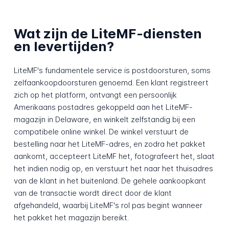
Wat zijn de LiteMF-diensten
en levertijden?
LiteMF's fundamentele service is postdoorsturen, soms
zelf­aankoop­doorsturen genoemd. Een klant registreert
zich op het platform, ontvangt een persoonlijk
Amerikaans postadres gekoppeld aan het LiteMF-
magazijn in Delaware, en winkelt zelfstandig bij een
compatibele online winkel. De winkel verstuurt de
bestelling naar het LiteMF-adres, en zodra het pakket
aankomt, accepteert LiteMF het, fotografeert het, slaat
het indien nodig op, en verstuurt het naar het thuisadres
van de klant in het buitenland. De gehele aankoopkant
van de transactie wordt direct door de klant
afgehandeld, waarbij LiteMF's rol pas begint wanneer
het pakket het magazijn bereikt.