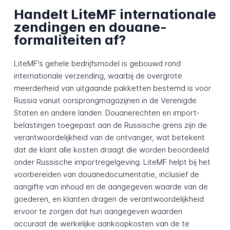
Handelt LiteMF internationale
zendingen en douane­
formaliteiten af?
LiteMF's gehele bedrijfs­model is gebouwd rond
internationale verzending, waarbij de overgrote
meerderheid van uitgaande pakketten bestemd is voor
Russia vanuit oorsprong­magazijnen in de Verenigde
Staten en andere landen. Douane­rechten en import­
belastingen toegepast aan de Russische grens zijn de
verantwoordelijkheid van de ontvanger, wat betekent
dat de klant alle kosten draagt die worden beoordeeld
onder Russische import­regelgeving. LiteMF helpt bij het
voorbereiden van douane­documentatie, inclusief de
aangifte van inhoud en de aangegeven waarde van de
goederen, en klanten dragen de verantwoordelijkheid
ervoor te zorgen dat hun aangegeven waarden
accuraat de werkelijke aankoopkosten van de te