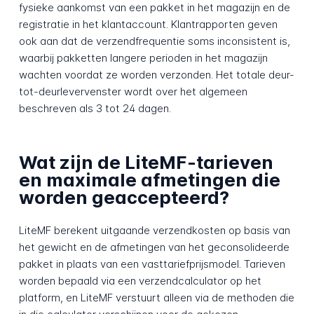
fysieke aankomst van een pakket in het magazijn en de
registratie in het klantaccount. Klant­rapporten geven
ook aan dat de verzend­frequentie soms inconsistent is,
waarbij pakketten langere perioden in het magazijn
wachten voordat ze worden verzonden. Het totale deur-
tot-deur­lever­venster wordt over het algemeen
beschreven als 3 tot 24 dagen.
Wat zijn de LiteMF-tarieven
en maximale afmetingen die
worden geaccepteerd?
LiteMF berekent uitgaande verzend­kosten op basis van
het gewicht en de afmetingen van het geconsolideerde
pakket in plaats van een vast­tarief­prijsmodel. Tarieven
worden bepaald via een verzend­calculator op het
platform, en LiteMF verstuurt alleen via de methoden die