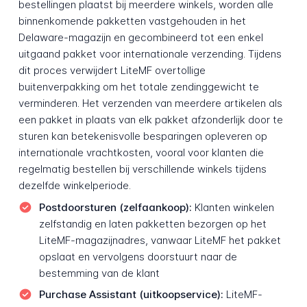
bestellingen plaatst bij meerdere winkels, worden alle
binnenkomende pakketten vastgehouden in het
Delaware-magazijn en gecombineerd tot een enkel
uitgaand pakket voor internationale verzending. Tijdens
dit proces verwijdert LiteMF overtollige
buitenverpakking om het totale zending­gewicht te
verminderen. Het verzenden van meerdere artikelen als
een pakket in plaats van elk pakket afzonderlijk door te
sturen kan betekenisvolle besparingen opleveren op
internationale vrachtkosten, vooral voor klanten die
regelmatig bestellen bij verschillende winkels tijdens
dezelfde winkelperiode.
Postdoorsturen (zelfaankoop):
Klanten winkelen
zelfstandig en laten pakketten bezorgen op het
LiteMF-magazijnadres, vanwaar LiteMF het pakket
opslaat en vervolgens doorstuurt naar de
bestemming van de klant
Purchase Assistant (uitkoop­service):
LiteMF-