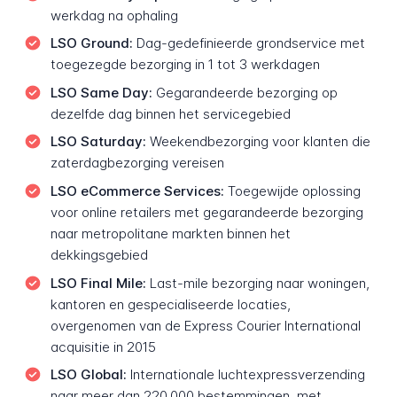
werkdag na ophaling
LSO Ground:
Dag-gedefinieerde grondservice met
toegezegde bezorging in 1 tot 3 werkdagen
LSO Same Day:
Gegarandeerde bezorging op
dezelfde dag binnen het servicegebied
LSO Saturday:
Weekendbezorging voor klanten die
zaterdagbezorging vereisen
LSO eCommerce Services:
Toegewijde oplossing
voor online retailers met gegarandeerde bezorging
naar metropolitane markten binnen het
dekkingsgebied
LSO Final Mile:
Last-mile bezorging naar woningen,
kantoren en gespecialiseerde locaties,
overgenomen van de Express Courier International
acquisitie in 2015
LSO Global:
Internationale luchtexpressverzending
naar meer dan 220.000 bestemmingen, met