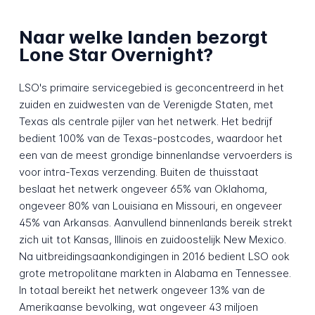
Naar welke landen bezorgt
Lone Star Overnight?
LSO's primaire servicegebied is geconcentreerd in het
zuiden en zuidwesten van de Verenigde Staten, met
Texas als centrale pijler van het netwerk. Het bedrijf
bedient 100% van de Texas-postcodes, waardoor het
een van de meest grondige binnenlandse vervoerders is
voor intra-Texas verzending. Buiten de thuisstaat
beslaat het netwerk ongeveer 65% van Oklahoma,
ongeveer 80% van Louisiana en Missouri, en ongeveer
45% van Arkansas. Aanvullend binnenlands bereik strekt
zich uit tot Kansas, Illinois en zuidoostelijk New Mexico.
Na uitbreidingsaankondigingen in 2016 bedient LSO ook
grote metropolitane markten in Alabama en Tennessee.
In totaal bereikt het netwerk ongeveer 13% van de
Amerikaanse bevolking, wat ongeveer 43 miljoen