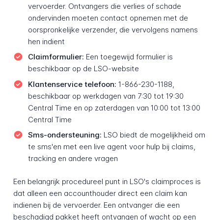
vervoerder. Ontvangers die verlies of schade
ondervinden moeten contact opnemen met de
oorspronkelijke verzender, die vervolgens namens
hen indient
Claimformulier:
Een toegewijd formulier is
beschikbaar op de LSO-website
Klantenservice telefoon:
1-866-230-1188,
beschikbaar op werkdagen van 7:30 tot 19:30
Central Time en op zaterdagen van 10:00 tot 13:00
Central Time
Sms-ondersteuning:
LSO biedt de mogelijkheid om
te sms'en met een live agent voor hulp bij claims,
tracking en andere vragen
Een belangrijk procedureel punt in LSO's claimproces is
dat alleen een accounthouder direct een claim kan
indienen bij de vervoerder. Een ontvanger die een
beschadigd pakket heeft ontvangen of wacht op een