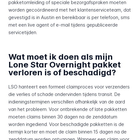
pakketomleiding of speciale bezorgafspraken moeten
worden gecoördineerd met het klantenserviceteam, dat
gevestigd is in Austin en bereikbaar is per telefoon, sms
met een live agent of e-mail tijdens gepubliceerde
servicetijden.
Wat moet ik doen als mijn
Lone Star Overnight pakket
verloren is of beschadigd?
LSO hanteert een formeel claimproces voor verzenders
die verlies of schade ondervinden tijdens transit. De
indieningstermijnen verschillen afhankelijk van de aard
van het probleem. Voor ontbrekende of late pakketten
moeten claims binnen 30 dagen na de zenddatum
worden ingediend. Voor beschadigde pakketten is de
termijn korter en moet de claim binnen 15 dagen na de
zenddatum worden ontvangen. Wanneer een claim voor