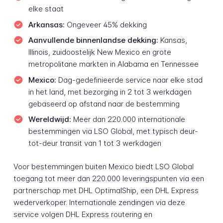
elke staat
Arkansas:
Ongeveer 45% dekking
Aanvullende binnenlandse dekking:
Kansas,
Illinois, zuidoostelijk New Mexico en grote
metropolitane markten in Alabama en Tennessee
Mexico:
Dag-gedefinieerde service naar elke stad
in het land, met bezorging in 2 tot 3 werkdagen
gebaseerd op afstand naar de bestemming
Wereldwijd:
Meer dan 220.000 internationale
bestemmingen via LSO Global, met typisch deur-
tot-deur transit van 1 tot 3 werkdagen
Voor bestemmingen buiten Mexico biedt LSO Global
toegang tot meer dan 220.000 leveringspunten via een
partnerschap met DHL OptimalShip, een DHL Express
wederverkoper. Internationale zendingen via deze
service volgen DHL Express routering en