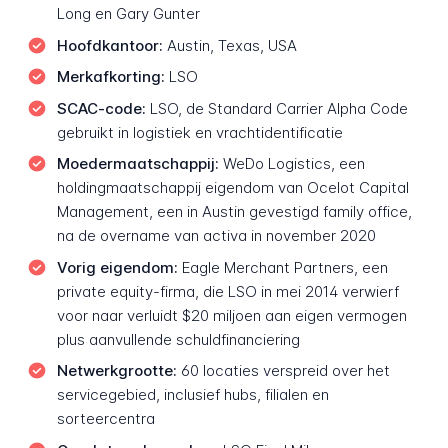
Long en Gary Gunter
Hoofdkantoor:
Austin, Texas, USA
Merkafkorting:
LSO
SCAC-code:
LSO, de Standard Carrier Alpha Code
gebruikt in logistiek en vrachtidentificatie
Moedermaatschappij:
WeDo Logistics, een
holdingmaatschappij eigendom van Ocelot Capital
Management, een in Austin gevestigd family office,
na de overname van activa in november 2020
Vorig eigendom:
Eagle Merchant Partners, een
private equity-firma, die LSO in mei 2014 verwierf
voor naar verluidt $20 miljoen aan eigen vermogen
plus aanvullende schuldfinanciering
Netwerkgrootte:
60 locaties verspreid over het
servicegebied, inclusief hubs, filialen en
sorteercentra