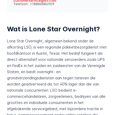
customerservice@lso.com
Telefoon: +18886886909
Wat is Lone Star Overnight?
Lone Star Overnight, algemeen bekend onder de
afkorting LSO, is een regionale pakketbezorgdienst met
hoofdkantoor in Austin, Texas. Het bedrijf fungeert als
direct alternatief voor nationale vervoerders zoals UPS
en FedEx in het zuiden en zuidwesten van de Verenigde
Staten, en biedt overnight- en
grondverzendingsdiensten aan tegen tarieven die
worden geadverteerd als tot 40% lager dan die van
nationale concurrenten. LSO bedient e-
commercehandelaren, zorgverleners, bedrijven van alle
groottes en individuele consumenten in het
afgebakende servicegebied, met bijzondere tractie in
het e-commercesegment onder online retailers die