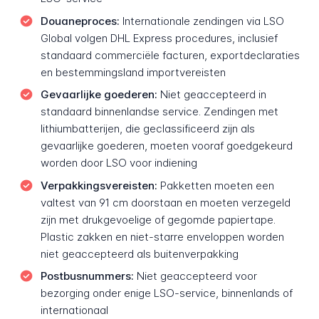
Douaneproces:
Internationale zendingen via LSO
Global volgen DHL Express procedures, inclusief
standaard commerciële facturen, exportdeclaraties
en bestemmingsland importvereisten
Gevaarlijke goederen:
Niet geaccepteerd in
standaard binnenlandse service. Zendingen met
lithiumbatterijen, die geclassificeerd zijn als
gevaarlijke goederen, moeten vooraf goedgekeurd
worden door LSO voor indiening
Verpakkingsvereisten:
Pakketten moeten een
valtest van 91 cm doorstaan en moeten verzegeld
zijn met drukgevoelige of gegomde papiertape.
Plastic zakken en niet-starre enveloppen worden
niet geaccepteerd als buitenverpakking
Postbusnummers:
Niet geaccepteerd voor
bezorging onder enige LSO-service, binnenlands of
internationaal