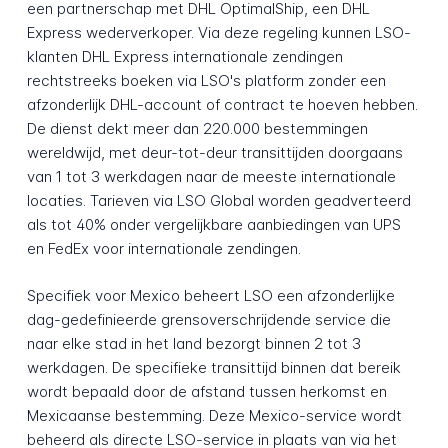
een partnerschap met DHL OptimalShip, een DHL
Express wederverkoper. Via deze regeling kunnen LSO-
klanten DHL Express internationale zendingen
rechtstreeks boeken via LSO's platform zonder een
afzonderlijk DHL-account of contract te hoeven hebben.
De dienst dekt meer dan 220.000 bestemmingen
wereldwijd, met deur-tot-deur transittijden doorgaans
van 1 tot 3 werkdagen naar de meeste internationale
locaties. Tarieven via LSO Global worden geadverteerd
als tot 40% onder vergelijkbare aanbiedingen van UPS
en FedEx voor internationale zendingen.
Specifiek voor Mexico beheert LSO een afzonderlijke
dag-gedefinieerde grensoverschrijdende service die
naar elke stad in het land bezorgt binnen 2 tot 3
werkdagen. De specifieke transittijd binnen dat bereik
wordt bepaald door de afstand tussen herkomst en
Mexicaanse bestemming. Deze Mexico-service wordt
beheerd als directe LSO-service in plaats van via het