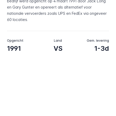
bedrijf werd opgericht op 4 maart 1991 door Jack Long
en Gary Gunter en opereert als alternatief voor
nationale vervoerders zoals UPS en FedEx via ongeveer
60 locaties.
Opgericht
Land
Gem. levering
1991
VS
1-3d