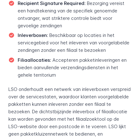
Recipient Signature Required:
Bezorging vereist
een handtekening van de specifiek genoemde
ontvanger, wat striktere controle biedt voor
gevoelige zendingen
Inleverboxen:
Beschikbaar op locaties in het
servicegebied voor het inleveren van voorgelabelde
zendingen zonder een filiaal te bezoeken
Filiaallocaties:
Accepteren pakketinleveringen en
bieden aanvullende verzendingsdiensten in het
gehele territorium
LSO onderhoudt een netwerk van inleverboxen verspreid
over de servicestaten, waardoor klanten voorgelabelde
pakketten kunnen inleveren zonder een filiaal te
bezoeken. De dichtstbijzijnde inleverbox of filiaallocatie
kan worden gevonden met het filiaalzoektool op de
LSO-website door een postcode in te voeren. LSO lijkt
geen pakketkluizennetwerk te bedienen, en