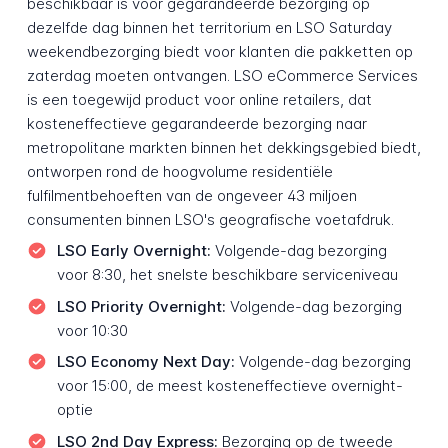
beschikbaar is voor gegarandeerde bezorging op
dezelfde dag binnen het territorium en LSO Saturday
weekendbezorging biedt voor klanten die pakketten op
zaterdag moeten ontvangen. LSO eCommerce Services
is een toegewijd product voor online retailers, dat
kosteneffectieve gegarandeerde bezorging naar
metropolitane markten binnen het dekkingsgebied biedt,
ontworpen rond de hoogvolume residentiële
fulfilmentbehoeften van de ongeveer 43 miljoen
consumenten binnen LSO's geografische voetafdruk.
LSO Early Overnight:
Volgende-dag bezorging
voor 8:30, het snelste beschikbare serviceniveau
LSO Priority Overnight:
Volgende-dag bezorging
voor 10:30
LSO Economy Next Day:
Volgende-dag bezorging
voor 15:00, de meest kosteneffectieve overnight-
optie
LSO 2nd Day Express:
Bezorging op de tweede