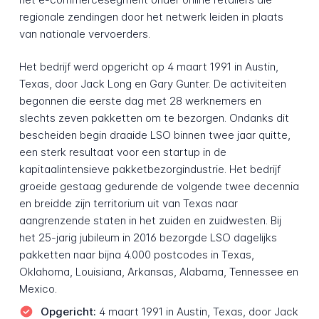
regionale zendingen door het netwerk leiden in plaats
van nationale vervoerders.
Het bedrijf werd opgericht op 4 maart 1991 in Austin,
Texas, door Jack Long en Gary Gunter. De activiteiten
begonnen die eerste dag met 28 werknemers en
slechts zeven pakketten om te bezorgen. Ondanks dit
bescheiden begin draaide LSO binnen twee jaar quitte,
een sterk resultaat voor een startup in de
kapitaalintensieve pakketbezorgindustrie. Het bedrijf
groeide gestaag gedurende de volgende twee decennia
en breidde zijn territorium uit van Texas naar
aangrenzende staten in het zuiden en zuidwesten. Bij
het 25-jarig jubileum in 2016 bezorgde LSO dagelijks
pakketten naar bijna 4.000 postcodes in Texas,
Oklahoma, Louisiana, Arkansas, Alabama, Tennessee en
Mexico.
Opgericht:
4 maart 1991 in Austin, Texas, door Jack