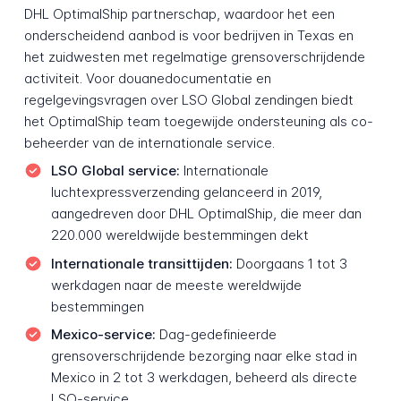
DHL OptimalShip partnerschap, waardoor het een
onderscheidend aanbod is voor bedrijven in Texas en
het zuidwesten met regelmatige grensoverschrijdende
activiteit. Voor douanedocumentatie en
regelgevingsvragen over LSO Global zendingen biedt
het OptimalShip team toegewijde ondersteuning als co-
beheerder van de internationale service.
LSO Global service:
Internationale
luchtexpressverzending gelanceerd in 2019,
aangedreven door DHL OptimalShip, die meer dan
220.000 wereldwijde bestemmingen dekt
Internationale transittijden:
Doorgaans 1 tot 3
werkdagen naar de meeste wereldwijde
bestemmingen
Mexico-service:
Dag-gedefinieerde
grensoverschrijdende bezorging naar elke stad in
Mexico in 2 tot 3 werkdagen, beheerd als directe
LSO-service