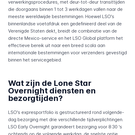
verwerkingsprocedures, met deur-tot-deur transittijden
die doorgaans binnen 1 tot 3 werkdagen vallen naar de
meeste wereldwijde bestemmingen. Hoewel LSO's
binnenlandse voetafdruk een gedefinieerd deel van de
Verenigde Staten dekt, breidt de combinatie van de
directe Mexico-service en het LSO Global platform het
effectieve bereik uit naar een breed scala aan
internationale bestemmingen voor verzenders gevestigd
binnen het servicegebied.
Wat zijn de Lone Star
Overnight diensten en
bezorgtijden?
LSO's expresportfolio is gestructureerd rond volgende-
dag bezorging met drie verschillende tijdverplichtingen.
LSO Early Overnight garandeert bezorging voor 8:30 's
ochtends op de volgende werkdag, de snelste optie