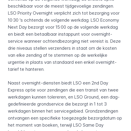
beschikbaar voor de meest tijdgevoelige zendingen.
LSO Priority Overnight verplicht zich tot bezorging voor
10:30 's ochtends de volgende werkdag. LSO Economy
Next Day bezorgt voor 15:00 op de volgende werkdag
en biedt een betaalbaar instappunt voor overnight-
service wanneer ochtendbezorging niet vereist is. Deze
drie niveaus stellen verzenders in staat om de kosten
van elke zending af te stemmen op de werkelijke
urgentie in plaats van standaard een enkel overnight-
tarief te hanteren.
Naast overnight-diensten biedt LSO een 2nd Day
Express optie voor zendingen die een transit van twee
werkdagen kunnen tolereren, en LSO Ground, een dag-
gedefinieerde grondservice die bezorgt in 1 tot 3
werkdagen binnen het servicegebied. Grondzendingen
ontvangen een specifieke toegezegde bezorgdatum op
het moment van boeken, terwijl LSO Same Day