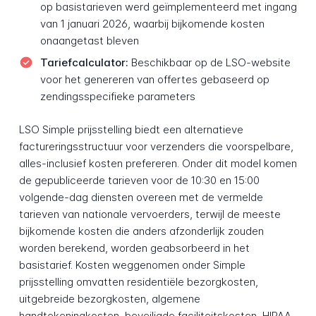
op basistarieven werd geïmplementeerd met ingang
van 1 januari 2026, waarbij bijkomende kosten
onaangetast bleven
Tariefcalculator:
Beschikbaar op de LSO-website
voor het genereren van offertes gebaseerd op
zendingsspecifieke parameters
LSO Simple prijsstelling biedt een alternatieve
factureringsstructuur voor verzenders die voorspelbare,
alles-inclusief kosten prefereren. Onder dit model komen
de gepubliceerde tarieven voor de 10:30 en 15:00
volgende-dag diensten overeen met de vermelde
tarieven van nationale vervoerders, terwijl de meeste
bijkomende kosten die anders afzonderlijk zouden
worden berekend, worden geabsorbeerd in het
basistarief. Kosten weggenomen onder Simple
prijsstelling omvatten residentiële bezorgkosten,
uitgebreide bezorgkosten, algemene
handtekeningkosten, beveiligde faciliteitskosten, HIPAA-