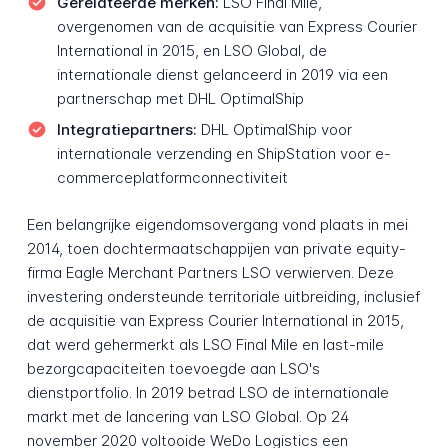
Gerelateerde merken:
LSO Final Mile,
overgenomen van de acquisitie van Express Courier
International in 2015, en LSO Global, de
internationale dienst gelanceerd in 2019 via een
partnerschap met DHL OptimalShip
Integratiepartners:
DHL OptimalShip voor
internationale verzending en ShipStation voor e-
commerceplatformconnectiviteit
Een belangrijke eigendomsovergang vond plaats in mei
2014, toen dochtermaatschappijen van private equity-
firma Eagle Merchant Partners LSO verwierven. Deze
investering ondersteunde territoriale uitbreiding, inclusief
de acquisitie van Express Courier International in 2015,
dat werd gehermerkt als LSO Final Mile en last-mile
bezorgcapaciteiten toevoegde aan LSO's
dienstportfolio. In 2019 betrad LSO de internationale
markt met de lancering van LSO Global. Op 24
november 2020 voltooide WeDo Logistics een