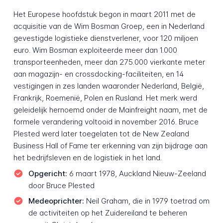
Het Europese hoofdstuk begon in maart 2011 met de
acquisitie van de Wim Bosman Groep, een in Nederland
gevestigde logistieke dienstverlener, voor 120 miljoen
euro. Wim Bosman exploiteerde meer dan 1.000
transporteenheden, meer dan 275.000 vierkante meter
aan magazijn- en crossdocking-faciliteiten, en 14
vestigingen in zes landen waaronder Nederland, België,
Frankrijk, Roemenië, Polen en Rusland. Het merk werd
geleidelijk hernoemd onder de Mainfreight naam, met de
formele verandering voltooid in november 2016. Bruce
Plested werd later toegelaten tot de New Zealand
Business Hall of Fame ter erkenning van zijn bijdrage aan
het bedrijfsleven en de logistiek in het land.
Opgericht:
6 maart 1978, Auckland Nieuw-Zeeland
door Bruce Plested
Medeoprichter:
Neil Graham, die in 1979 toetrad om
de activiteiten op het Zuidereiland te beheren