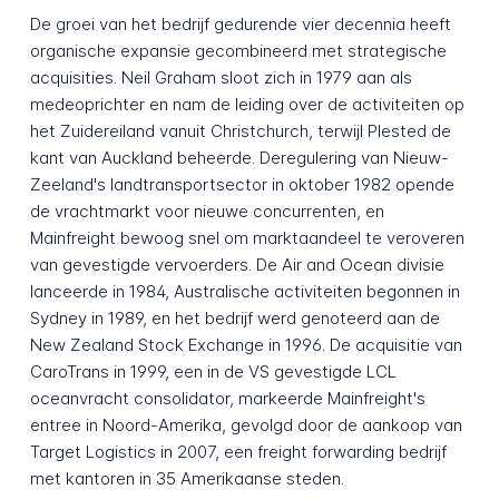
De groei van het bedrijf gedurende vier decennia heeft
organische expansie gecombineerd met strategische
acquisities. Neil Graham sloot zich in 1979 aan als
medeoprichter en nam de leiding over de activiteiten op
het Zuidereiland vanuit Christchurch, terwijl Plested de
kant van Auckland beheerde. Deregulering van Nieuw-
Zeeland's landtransportsector in oktober 1982 opende
de vrachtmarkt voor nieuwe concurrenten, en
Mainfreight bewoog snel om marktaandeel te veroveren
van gevestigde vervoerders. De Air and Ocean divisie
lanceerde in 1984, Australische activiteiten begonnen in
Sydney in 1989, en het bedrijf werd genoteerd aan de
New Zealand Stock Exchange in 1996. De acquisitie van
CaroTrans in 1999, een in de VS gevestigde LCL
oceanvracht consolidator, markeerde Mainfreight's
entree in Noord-Amerika, gevolgd door de aankoop van
Target Logistics in 2007, een freight forwarding bedrijf
met kantoren in 35 Amerikaanse steden.