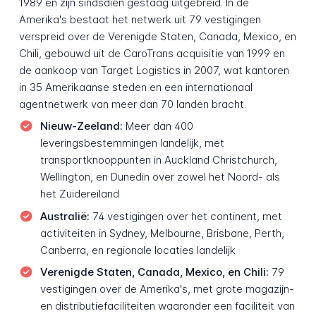
1989 en zijn sindsdien gestaag uitgebreid. In de
Amerika's bestaat het netwerk uit 79 vestigingen
verspreid over de Verenigde Staten, Canada, Mexico, en
Chili, gebouwd uit de CaroTrans acquisitie van 1999 en
de aankoop van Target Logistics in 2007, wat kantoren
in 35 Amerikaanse steden en een internationaal
agentnetwerk van meer dan 70 landen bracht.
Nieuw-Zeeland:
Meer dan 400
leveringsbestemmingen landelijk, met
transportknooppunten in Auckland Christchurch,
Wellington, en Dunedin over zowel het Noord- als
het Zuidereiland
Australië:
74 vestigingen over het continent, met
activiteiten in Sydney, Melbourne, Brisbane, Perth,
Canberra, en regionale locaties landelijk
Verenigde Staten, Canada, Mexico, en Chili:
79
vestigingen over de Amerika's, met grote magazijn-
en distributiefaciliteiten waaronder een faciliteit van