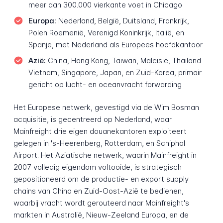
meer dan 300.000 vierkante voet in Chicago
Europa:
Nederland, België, Duitsland, Frankrijk,
Polen Roemenië, Verenigd Koninkrijk, Italië, en
Spanje, met Nederland als Europees hoofdkantoor
Azië:
China, Hong Kong, Taiwan, Maleisië, Thailand
Vietnam, Singapore, Japan, en Zuid-Korea, primair
gericht op lucht- en oceanvracht forwarding
Het Europese netwerk, gevestigd via de Wim Bosman
acquisitie, is gecentreerd op Nederland, waar
Mainfreight drie eigen douanekantoren exploiteert
gelegen in 's-Heerenberg, Rotterdam, en Schiphol
Airport. Het Aziatische netwerk, waarin Mainfreight in
2007 volledig eigendom voltooide, is strategisch
gepositioneerd om de productie- en export supply
chains van China en Zuid-Oost-Azië te bedienen,
waarbij vracht wordt gerouteerd naar Mainfreight's
markten in Australië, Nieuw-Zeeland Europa, en de