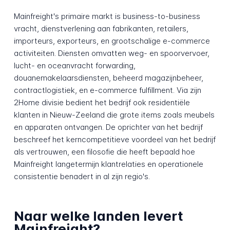
Mainfreight's primaire markt is business-to-business
vracht, dienstverlening aan fabrikanten, retailers,
importeurs, exporteurs, en grootschalige e-commerce
activiteiten. Diensten omvatten weg- en spoorvervoer,
lucht- en oceanvracht forwarding,
douanemakelaarsdiensten, beheerd magazijnbeheer,
contractlogistiek, en e-commerce fulfillment. Via zijn
2Home divisie bedient het bedrijf ook residentiële
klanten in Nieuw-Zeeland die grote items zoals meubels
en apparaten ontvangen. De oprichter van het bedrijf
beschreef het kerncompetitieve voordeel van het bedrijf
als vertrouwen, een filosofie die heeft bepaald hoe
Mainfreight langetermijn klantrelaties en operationele
consistentie benadert in al zijn regio's.
Naar welke landen levert
Mainfreight?