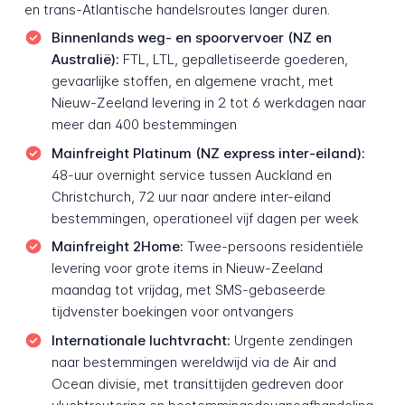
en trans-Atlantische handelsroutes langer duren.
Binnenlands weg- en spoorvervoer (NZ en
Australië):
FTL, LTL, gepalletiseerde goederen,
gevaarlijke stoffen, en algemene vracht, met
Nieuw-Zeeland levering in 2 tot 6 werkdagen naar
meer dan 400 bestemmingen
Mainfreight Platinum (NZ express inter-eiland):
48-uur overnight service tussen Auckland en
Christchurch, 72 uur naar andere inter-eiland
bestemmingen, operationeel vijf dagen per week
Mainfreight 2Home:
Twee-persoons residentiële
levering voor grote items in Nieuw-Zeeland
maandag tot vrijdag, met SMS-gebaseerde
tijdvenster boekingen voor ontvangers
Internationale luchtvracht:
Urgente zendingen
naar bestemmingen wereldwijd via de Air and
Ocean divisie, met transittijden gedreven door