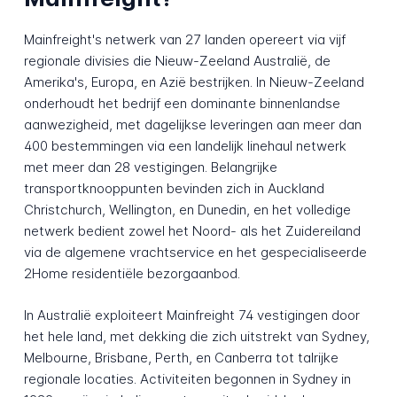
Mainfreight's netwerk van 27 landen opereert via vijf
regionale divisies die Nieuw-Zeeland Australië, de
Amerika's, Europa, en Azië bestrijken. In Nieuw-Zeeland
onderhoudt het bedrijf een dominante binnenlandse
aanwezigheid, met dagelijkse leveringen aan meer dan
400 bestemmingen via een landelijk linehaul netwerk
met meer dan 28 vestigingen. Belangrijke
transportknooppunten bevinden zich in Auckland
Christchurch, Wellington, en Dunedin, en het volledige
netwerk bedient zowel het Noord- als het Zuidereiland
via de algemene vrachtservice en het gespecialiseerde
2Home residentiële bezorgaanbod.
In Australië exploiteert Mainfreight 74 vestigingen door
het hele land, met dekking die zich uitstrekt van Sydney,
Melbourne, Brisbane, Perth, en Canberra tot talrijke
regionale locaties. Activiteiten begonnen in Sydney in