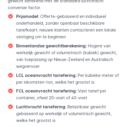
gewicht berekend met de standaard luchtvracht
conversie factor.
Prijsmodel:
Offerte-gebaseerd en individueel
onderhandeld, zonder openbaar beschikbare
tariefkaart; nieuwe klanten contacteren een lokale
vestiging om te beginnen
Binnenlandse gewichtberekening:
Hogere van
werkelijk gewicht of volumetrisch (kubiek) gewicht,
van toepassing op Nieuw-Zeeland en Australisch
wegvervoer
LCL oceanvracht tariefering:
Per kubieke meter of
per inkomsten-ton, welke het grootst is
FCL oceanvracht tariefering:
Vast tarief per
container, ofwel 20-voet of 40-voet
Luchtvracht tariefering:
Belastbaar gewicht
gebaseerd op werkelijk of volumetrisch gewicht,
welke het grootst is