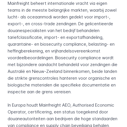
Mainfreight beheert internationale vracht via eigen
teams in de meeste belangrijke markten, waarbij zowel
lucht- als oceaanmodi worden gedekt voor import-,
export-, en cross-trade zendingen. De gelicentieerde
douanespecialisten van het bedrijf behandelen
tariefclassificatie, import- en exportafhandeling,
quarantaine- en biosecurity compliance, belasting- en
heffingberekening, en vrijhandelsovereenkomst
voordeelbeoordelingen. Biosecurity compliance wordt
met bijzondere aandacht behandeld voor zendingen die
Australië en Nieuw-Zeeland binnenkomen, beide landen
die strikte grenscontroles hanteren voor organische en
biologische materialen die specifieke documentatie en
inspectie aan de grens vereisen.
In Europa houdt Mainfreight AEO, Authorised Economic
Operator, certificering, een status toegekend door
douaneautoriteiten aan bedrijven die hoge standaarden
van compliance en supply chain beveiliging behalen.