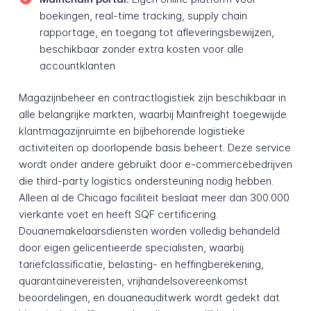
boekingen, real-time tracking, supply chain
rapportage, en toegang tot afleveringsbewijzen,
beschikbaar zonder extra kosten voor alle
accountklanten
Magazijnbeheer en contractlogistiek zijn beschikbaar in
alle belangrijke markten, waarbij Mainfreight toegewijde
klantmagazijnruimte en bijbehorende logistieke
activiteiten op doorlopende basis beheert. Deze service
wordt onder andere gebruikt door e-commercebedrijven
die third-party logistics ondersteuning nodig hebben.
Alleen al de Chicago faciliteit beslaat meer dan 300.000
vierkante voet en heeft SQF certificering.
Douanemakelaarsdiensten worden volledig behandeld
door eigen gelicentieerde specialisten, waarbij
tariefclassificatie, belasting- en heffingberekening,
quarantainevereisten, vrijhandelsovereenkomst
beoordelingen, en douaneauditwerk wordt gedekt dat