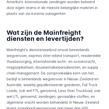
Amerika's. Internationale zendingen worden beheerd
door eigen teams in de meeste belangrijke markten in
plaats van via externe subagenten.
Wat zijn de Mainfreight
diensten en levertijden?
Mainfreight's dienstenaanbod omvat binnenlands
wegvervoer, express inter-eiland transport, residentiële
thuisbezorging, internationale lucht- en oceanvracht,
magazijnbeheer, douanemakelaarsdiensten, en supply
chain management. De oorspronkelijke kern van het
bedrijf is binnenlands wegvervoer in Nieuw-Zeeland en
Australië, waarbij gepalletiseerde goederen, Full Truck
Loads, ook wel FTL genoemd, Less than Truckload, ook
wel LTL genoemd, zendingen, gevaarlijke stoffen, en
algemene vracht worden behandeld. In Nieuw-Zeeland
levert standaard wegvervoer aan meer dan 400