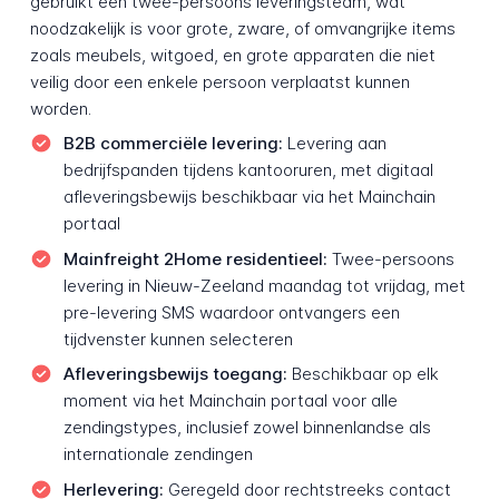
gebruikt een twee-persoons leveringsteam, wat
noodzakelijk is voor grote, zware, of omvangrijke items
zoals meubels, witgoed, en grote apparaten die niet
veilig door een enkele persoon verplaatst kunnen
worden.
B2B commerciële levering:
Levering aan
bedrijfspanden tijdens kantooruren, met digitaal
afleveringsbewijs beschikbaar via het Mainchain
portaal
Mainfreight 2Home residentieel:
Twee-persoons
levering in Nieuw-Zeeland maandag tot vrijdag, met
pre-levering SMS waardoor ontvangers een
tijdvenster kunnen selecteren
Afleveringsbewijs toegang:
Beschikbaar op elk
moment via het Mainchain portaal voor alle
zendingstypes, inclusief zowel binnenlandse als
internationale zendingen
Herlevering:
Geregeld door rechtstreeks contact