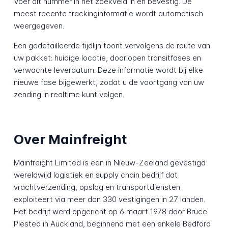
Voer dit nummer in het zoekveld in en bevestig. De
meest recente trackinginformatie wordt automatisch
weergegeven.
Een gedetailleerde tijdlijn toont vervolgens de route van
uw pakket: huidige locatie, doorlopen transitfases en
verwachte leverdatum. Deze informatie wordt bij elke
nieuwe fase bijgewerkt, zodat u de voortgang van uw
zending in realtime kunt volgen.
Over Mainfreight
Mainfreight Limited is een in Nieuw-Zeeland gevestigd
wereldwijd logistiek en supply chain bedrijf dat
vrachtverzending, opslag en transportdiensten
exploiteert via meer dan 330 vestigingen in 27 landen.
Het bedrijf werd opgericht op 6 maart 1978 door Bruce
Plested in Auckland, beginnend met een enkele Bedford