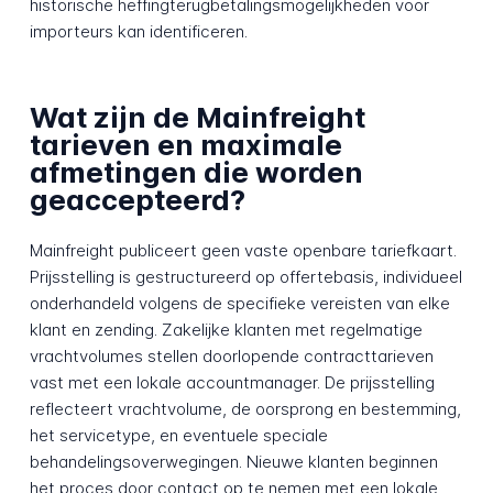
historische heffingterugbetalingsmogelijkheden voor
importeurs kan identificeren.
Wat zijn de Mainfreight
tarieven en maximale
afmetingen die worden
geaccepteerd?
Mainfreight publiceert geen vaste openbare tariefkaart.
Prijsstelling is gestructureerd op offertebasis, individueel
onderhandeld volgens de specifieke vereisten van elke
klant en zending. Zakelijke klanten met regelmatige
vrachtvolumes stellen doorlopende contracttarieven
vast met een lokale accountmanager. De prijsstelling
reflecteert vrachtvolume, de oorsprong en bestemming,
het servicetype, en eventuele speciale
behandelingsoverwegingen. Nieuwe klanten beginnen
het proces door contact op te nemen met een lokale