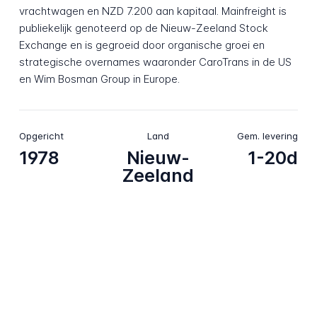
vrachtwagen en NZD 7.200 aan kapitaal. Mainfreight is
publiekelijk genoteerd op de Nieuw-Zeeland Stock
Exchange en is gegroeid door organische groei en
strategische overnames waaronder CaroTrans in de US
en Wim Bosman Group in Europe.
Opgericht
Land
Gem. levering
1978
Nieuw-
1-20d
Zeeland