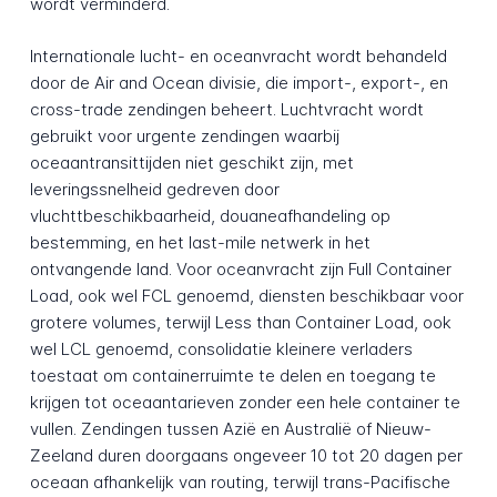
wordt verminderd.
Internationale lucht- en oceanvracht wordt behandeld
door de Air and Ocean divisie, die import-, export-, en
cross-trade zendingen beheert. Luchtvracht wordt
gebruikt voor urgente zendingen waarbij
oceaantransittijden niet geschikt zijn, met
leveringssnelheid gedreven door
vluchttbeschikbaarheid, douaneafhandeling op
bestemming, en het last-mile netwerk in het
ontvangende land. Voor oceanvracht zijn Full Container
Load, ook wel FCL genoemd, diensten beschikbaar voor
grotere volumes, terwijl Less than Container Load, ook
wel LCL genoemd, consolidatie kleinere verladers
toestaat om containerruimte te delen en toegang te
krijgen tot oceaantarieven zonder een hele container te
vullen. Zendingen tussen Azië en Australië of Nieuw-
Zeeland duren doorgaans ongeveer 10 tot 20 dagen per
oceaan afhankelijk van routing, terwijl trans-Pacifische