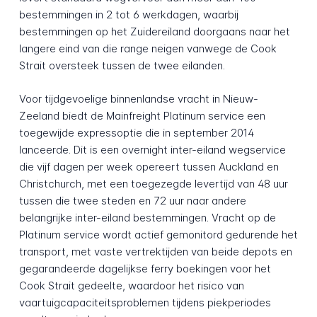
bestemmingen in 2 tot 6 werkdagen, waarbij
bestemmingen op het Zuidereiland doorgaans naar het
langere eind van die range neigen vanwege de Cook
Strait oversteek tussen de twee eilanden.
Voor tijdgevoelige binnenlandse vracht in Nieuw-
Zeeland biedt de Mainfreight Platinum service een
toegewijde expressoptie die in september 2014
lanceerde. Dit is een overnight inter-eiland wegservice
die vijf dagen per week opereert tussen Auckland en
Christchurch, met een toegezegde levertijd van 48 uur
tussen die twee steden en 72 uur naar andere
belangrijke inter-eiland bestemmingen. Vracht op de
Platinum service wordt actief gemonitord gedurende het
transport, met vaste vertrektijden van beide depots en
gegarandeerde dagelijkse ferry boekingen voor het
Cook Strait gedeelte, waardoor het risico van
vaartuigcapaciteitsproblemen tijdens piekperiodes