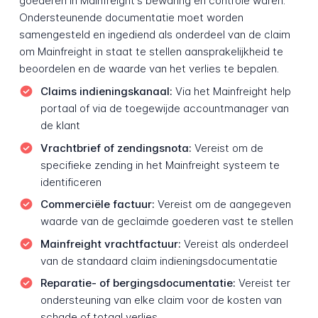
goederen in Mainfreight's bewaring en controle waren.
Ondersteunende documentatie moet worden
samengesteld en ingediend als onderdeel van de claim
om Mainfreight in staat te stellen aansprakelijkheid te
beoordelen en de waarde van het verlies te bepalen.
Claims indieningskanaal:
Via het Mainfreight help
portaal of via de toegewijde accountmanager van
de klant
Vrachtbrief of zendingsnota:
Vereist om de
specifieke zending in het Mainfreight systeem te
identificeren
Commerciële factuur:
Vereist om de aangegeven
waarde van de geclaimde goederen vast te stellen
Mainfreight vrachtfactuur:
Vereist als onderdeel
van de standaard claim indieningsdocumentatie
Reparatie- of bergingsdocumentatie:
Vereist ter
ondersteuning van elke claim voor de kosten van
schade of totaal verlies