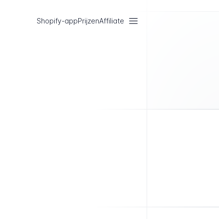
Shopify-app
Prijzen
Affiliate