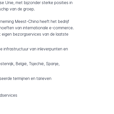
se Unie, met bijzonder sterke posities in
schip van de groep.
rneming Meest-China heeft het bedrijf
behoeften van internationale e-commerce.
 eigen bezorgservices van de laatste
e infrastructuur van inleverpunten en
tenrijk, België, Tsjechië, Spanje,
seerde termijnen en tarieven
ndservices