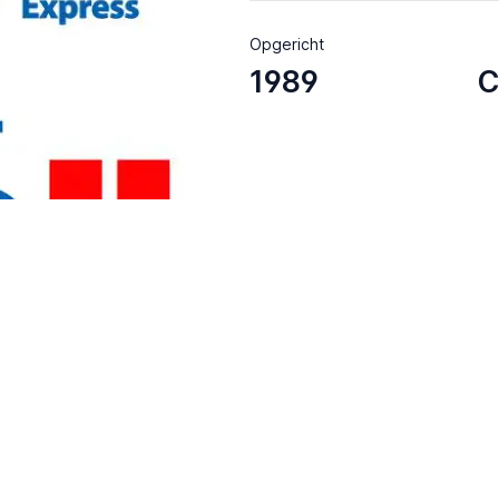
Opgericht
1989
C