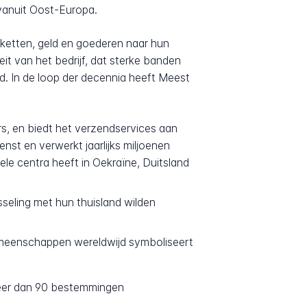
vanuit Oost-Europa.
ketten, geld en goederen naar hun
it van het bedrijf, dat sterke banden
. In de loop der decennia heeft Meest
, en biedt het verzendservices aan
st en verwerkt jaarlijks miljoenen
ele centra heeft in Oekraïne, Duitsland
sseling met hun thuisland wilden
emeenschappen wereldwijd symboliseert
meer dan 90 bestemmingen