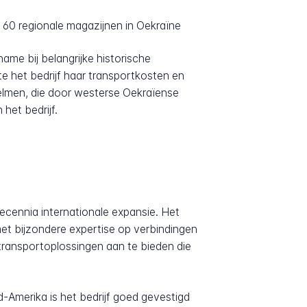
 60 regionale magazijnen in Oekraïne
me bij belangrijke historische
 het bedrijf haar transportkosten en
elmen, die door westerse Oekraïense
het bedrijf.
ecennia internationale expansie. Het
 met bijzondere expertise op verbindingen
transportoplossingen aan te bieden die
-Amerika is het bedrijf goed gevestigd