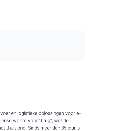
rvoer en logistieke oplossingen voor e-
aïense woord voor "brug", wat de
t thuisland. Sinds meer dan 35 jaar is