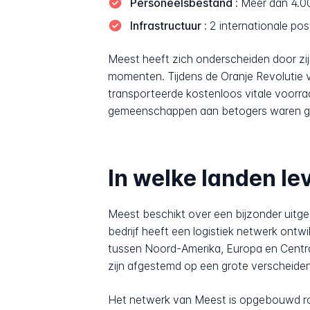
Personeelsbestand :
Meer dan 4.0
Infrastructuur :
2 internationale pos
Meest heeft zich onderscheiden door zi
momenten. Tijdens de Oranje Revolutie 
transporteerde kostenloos vitale voorra
gemeenschappen aan betogers waren gege
In welke landen le
Meest beschikt over een bijzonder uitge
bedrijf heeft een logistiek netwerk ontw
tussen Noord-Amerika, Europa en Centra
zijn afgestemd op een grote verscheid
Het netwerk van Meest is opgebouwd rond