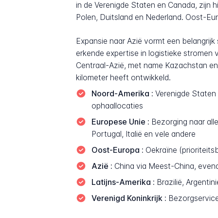
in de Verenigde Staten en Canada, zijn hi
Polen, Duitsland en Nederland. Oost-Euro
Expansie naar Azië vormt een belangrij
erkende expertise in logistieke stromen
Centraal-Azië, met name Kazachstan en 
kilometer heeft ontwikkeld.
Noord-Amerika :
Verenigde Staten e
ophaallocaties
Europese Unie :
Bezorging naar alle 
Portugal, Italië en vele andere
Oost-Europa :
Oekraïne (prioriteit
Azië :
China via Meest-China, evena
Latijns-Amerika :
Brazilië, Argenti
Verenigd Koninkrijk :
Bezorgservice