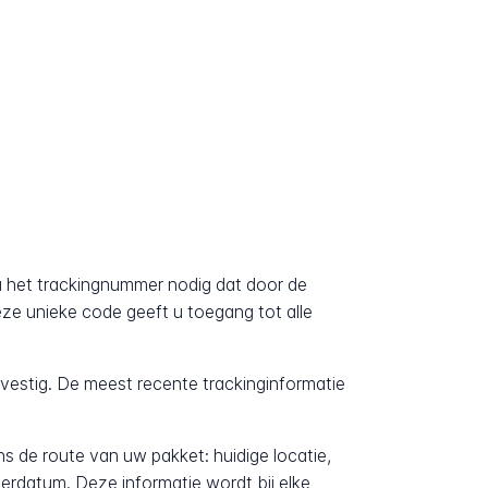
?
 het trackingnummer nodig dat door de
Deze unieke code geeft u toegang tot alle
evestig. De meest recente trackinginformatie
ens de route van uw pakket: huidige locatie,
erdatum. Deze informatie wordt bij elke