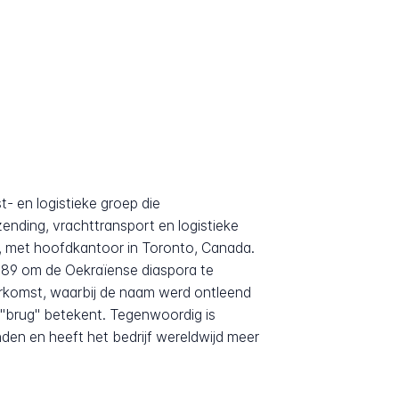
t- en logistieke groep die
zending, vrachttransport en logistieke
 met hoofdkantoor in Toronto, Canada.
1989 om de Oekraïense diaspora te
rkomst, waarbij de naam werd ontleend
"brug" betekent. Tegenwoordig is
nden en heeft het bedrijf wereldwijd meer