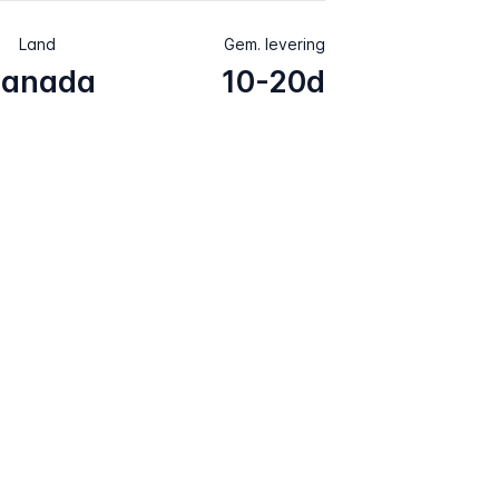
Land
Gem. levering
anada
10-20d