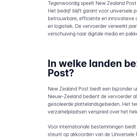
Tegenwoordig speelt New Zealand Post 
Het bedrijf blijft garant voor universel
betrouwbare, efficiënte en innovatiev
en logistiek. De vervoerder verwerkt ja
verschuiving naar digitale media en pakke
In welke landen b
Post?
New Zealand Post biedt een bijzonder ui
Nieuw-Zeeland bedient de vervoerder al
geïsoleerde plattelandsgebieden. Het te
verzamelplaatsen verspreid over het hele
Voor internationale bestemmingen biedt
steunt op akkoorden van de Universele 