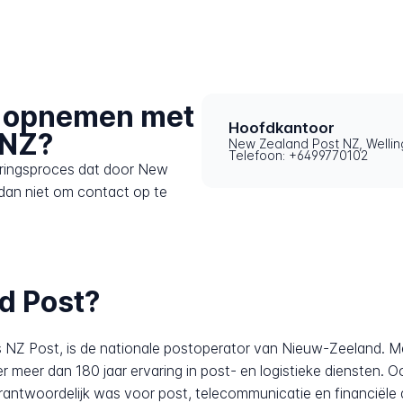
t opnemen met
Hoofdkantoor
 NZ?
New Zealand Post NZ, Welli
Telefoon: +6499770102
eringsproces dat door New
dan niet om contact op te
d Post?
NZ Post, is de nationale postoperator van Nieuw-Zeeland. Me
r meer dan 180 jaar ervaring in post- en logistieke diensten. 
antwoordelijk was voor post, telecommunicatie en financiële d