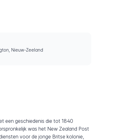
ngton, Nieuw-Zeeland
t een geschiedenis die tot 1840
Oorspronkelijk was het New Zealand Post
iensten voor de jonge Britse kolonie,