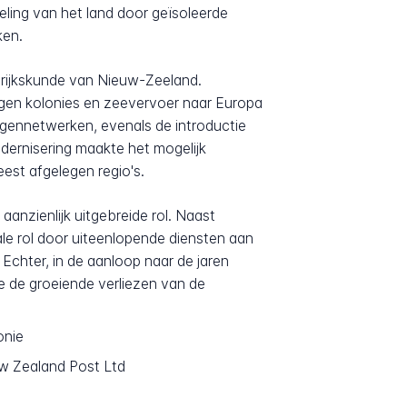
eling van het land door geïsoleerde
ken.
drijkskunde van Nieuw-Zeeland.
legen kolonies en zeevervoer naar Europa
gennetwerken, evenals de introductie
dernisering maakte het mogelijk
est afgelegen regio's.
anzienlijk uitgebreide rol. Naast
le rol door uiteenlopende diensten aan
 Echter, in de aanloop naar de jaren
e de groeiende verliezen van de
onie
ew Zealand Post Ltd