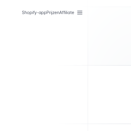
Shopify-app
Prijzen
Affiliate