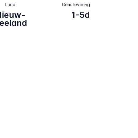
Land
Gem. levering
Nieuw-
1-5d
eeland