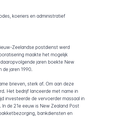
es, koeriers en administratief
 Nieuw-Zeelandse postdienst werd
poratisering maakte het mogelijk
de daaropvolgende jaren boekte New
 de jaren 1990.
name brieven, sterk af. Om aan deze
rd. Het bedrijf lanceerde met name in
jd investeerde de vervoerder massaal in
l. In de 21e eeuw is New Zealand Post
 pakketbezorging, bankdiensten en