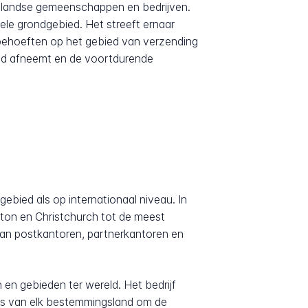
elandse gemeenschappen en bedrijven.
hele grondgebied. Het streeft ernaar
behoeften op het gebied van verzending
rend afneemt en de voortdurende
ebied als op internationaal niveau. In
ton en Christchurch tot de meest
van postkantoren, partnerkantoren en
n gebieden ter wereld. Het bedrijf
rs van elk bestemmingsland om de