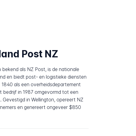
land Post NZ
bekend als NZ Post, is de nationale
d en biedt post- en logistieke diensten
in 1840 als een overheidsdepartement
et bedrijf in 1987 omgevormd tot een
 Gevestigd in Wellington, opereert NZ
knemers en genereert ongeveer $850