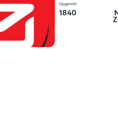
Opgericht
1840
Z