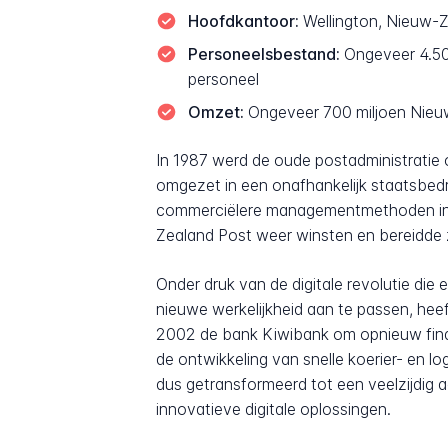
Hoofdkantoor:
Wellington, Nieuw-
Personeelsbestand:
Ongeveer 4.500
personeel
Omzet:
Ongeveer 700 miljoen Nieuw
In 1987 werd de oude postadministratie
omgezet in een onafhankelijk staatsbedr
commerciëlere managementmethoden in te
Zealand Post weer winsten en bereidde z
Onder druk van de digitale revolutie di
nieuwe werkelijkheid aan te passen, heef
2002 de bank Kiwibank om opnieuw financ
de ontwikkeling van snelle koerier- en 
dus getransformeerd tot een veelzijdig 
innovatieve digitale oplossingen.