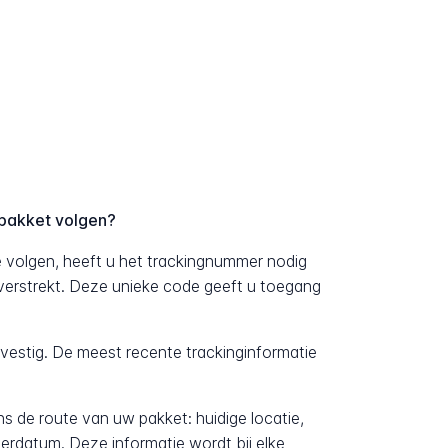
-pakket volgen?
volgen, heeft u het trackingnummer nodig
 verstrekt. Deze unieke code geeft u toegang
evestig. De meest recente trackinginformatie
ens de route van uw pakket: huidige locatie,
erdatum. Deze informatie wordt bij elke