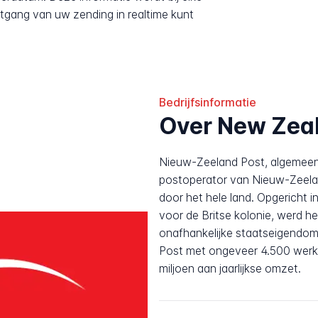
tgang van uw zending in realtime kunt
Bedrijfsinformatie
Over New Zea
Nieuw-Zeeland Post, algemeen 
postoperator van Nieuw-Zeelan
door het hele land. Opgericht 
voor de Britse kolonie, werd h
onafhankelijke staatseigendom.
Post met ongeveer 4.500 wer
miljoen aan jaarlijkse omzet.