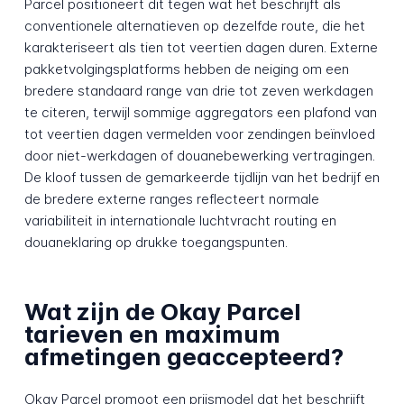
Parcel positioneert dit tegen wat het beschrijft als
conventionele alternatieven op dezelfde route, die het
karakteriseert als tien tot veertien dagen duren. Externe
pakketvolgingsplatforms hebben de neiging om een
bredere standaard range van drie tot zeven werkdagen
te citeren, terwijl sommige aggregators een plafond van
tot veertien dagen vermelden voor zendingen beïnvloed
door niet-werkdagen of douanebewerking vertragingen.
De kloof tussen de gemarkeerde tijdlijn van het bedrijf en
de bredere externe ranges reflecteert normale
variabiliteit in internationale luchtvracht routing en
douaneklaring op drukke toegangspunten.
Wat zijn de Okay Parcel
tarieven en maximum
afmetingen geaccepteerd?
Okay Parcel promoot een prijsmodel dat het beschrijft