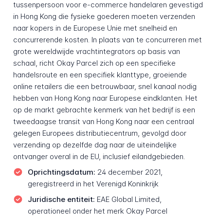
tussenpersoon voor e-commerce handelaren gevestigd
in Hong Kong die fysieke goederen moeten verzenden
naar kopers in de Europese Unie met snelheid en
concurrerende kosten. In plaats van te concurreren met
grote wereldwijde vrachtintegrators op basis van
schaal, richt Okay Parcel zich op een specifieke
handelsroute en een specifiek klanttype, groeiende
online retailers die een betrouwbaar, snel kanaal nodig
hebben van Hong Kong naar Europese eindklanten. Het
op de markt gebrachte kenmerk van het bedrijf is een
tweedaagse transit van Hong Kong naar een centraal
gelegen Europees distributiecentrum, gevolgd door
verzending op dezelfde dag naar de uiteindelijke
ontvanger overal in de EU, inclusief eilandgebieden.
Oprichtingsdatum:
24 december 2021,
geregistreerd in het Verenigd Koninkrijk
Juridische entiteit:
EAE Global Limited,
operationeel onder het merk Okay Parcel