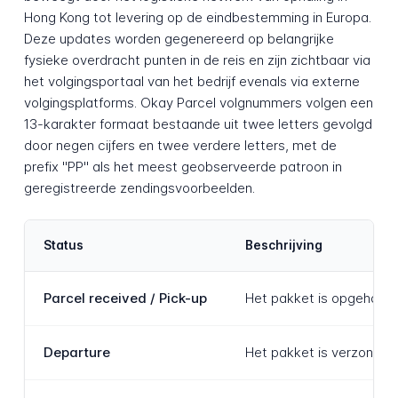
Hong Kong tot levering op de eindbestemming in Europa.
Deze updates worden gegenereerd op belangrijke
fysieke overdracht punten in de reis en zijn zichtbaar via
het volgingsportaal van het bedrijf evenals via externe
volgingsplatforms. Okay Parcel volgnummers volgen een
13-karakter formaat bestaande uit twee letters gevolgd
door negen cijfers en twee verdere letters, met de
prefix "PP" als het meest geobserveerde patroon in
geregistreerde zendingsvoorbeelden.
Status
Beschrijving
Parcel received / Pick-up
Het pakket is opgehaald 
Departure
Het pakket is verzonden 