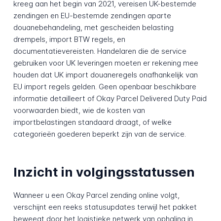
kreeg aan het begin van 2021, vereisen UK-bestemde
zendingen en EU-bestemde zendingen aparte
douanebehandeling, met gescheiden belasting
drempels, import BTW regels, en
documentatievereisten. Handelaren die de service
gebruiken voor UK leveringen moeten er rekening mee
houden dat UK import douaneregels onafhankelijk van
EU import regels gelden. Geen openbaar beschikbare
informatie detailleert of Okay Parcel Delivered Duty Paid
voorwaarden biedt, wie de kosten van
importbelastingen standaard draagt, of welke
categorieën goederen beperkt zijn van de service.
Inzicht in volgingsstatussen
Wanneer u een Okay Parcel zending online volgt,
verschijnt een reeks statusupdates terwijl het pakket
beweegt door het logistieke netwerk van ophaling in