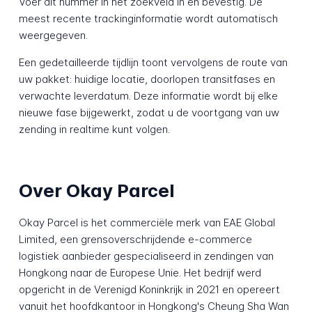
Voer dit nummer in het zoekveld in en bevestig. De
meest recente trackinginformatie wordt automatisch
weergegeven.
Een gedetailleerde tijdlijn toont vervolgens de route van
uw pakket: huidige locatie, doorlopen transitfases en
verwachte leverdatum. Deze informatie wordt bij elke
nieuwe fase bijgewerkt, zodat u de voortgang van uw
zending in realtime kunt volgen.
Over Okay Parcel
Okay Parcel is het commerciële merk van EAE Global
Limited, een grensoverschrijdende e-commerce
logistiek aanbieder gespecialiseerd in zendingen van
Hongkong naar de Europese Unie. Het bedrijf werd
opgericht in de Verenigd Koninkrijk in 2021 en opereert
vanuit het hoofdkantoor in Hongkong's Cheung Sha Wan