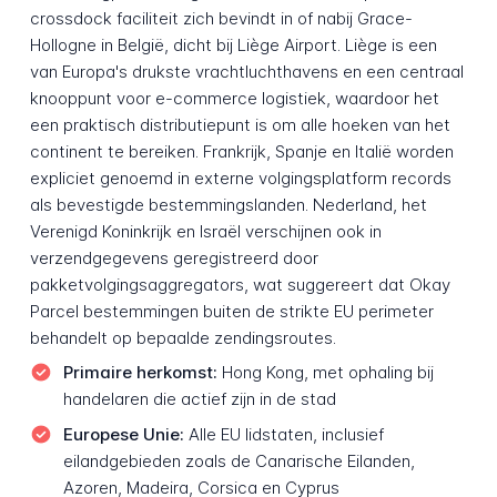
crossdock faciliteit zich bevindt in of nabij Grace-
Hollogne in België, dicht bij Liège Airport. Liège is een
van Europa's drukste vrachtluchthavens en een centraal
knooppunt voor e-commerce logistiek, waardoor het
een praktisch distributiepunt is om alle hoeken van het
continent te bereiken. Frankrijk, Spanje en Italië worden
expliciet genoemd in externe volgingsplatform records
als bevestigde bestemmingslanden. Nederland, het
Verenigd Koninkrijk en Israël verschijnen ook in
verzendgegevens geregistreerd door
pakketvolgingsaggregators, wat suggereert dat Okay
Parcel bestemmingen buiten de strikte EU perimeter
behandelt op bepaalde zendingsroutes.
Primaire herkomst:
Hong Kong, met ophaling bij
handelaren die actief zijn in de stad
Europese Unie:
Alle EU lidstaten, inclusief
eilandgebieden zoals de Canarische Eilanden,
Azoren, Madeira, Corsica en Cyprus