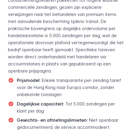
consumentengoederen pakketten tot hogere waarde
commerciële zendingen, gezien zijn expliciete
verwijzingen naar het behandelen van premium items
met aanvullende bescherming tijdens transit. De
praktische bovengrens op dagelijks ordervolume per
handelaarsrelatie is 5.000 zendingen per dag, wat de
operationele doorvoer plafond vertegenwoordigt die het
bedrijf openbaar heeft gemaakt. Specifieke tarieven
worden direct onderhandeld met handelaren via
accountrelaties in plaats van gepubliceerd op een
openbare prijspagina.
Prijsmodel:
Enkele transparante per-zending tarief
voor de Hong Kong naar Europa corridor, zonder
onbekende toeslagen
Dagelijkse capaciteit:
Tot 5.000 zendingen per
klant per dag
Gewichts- en afmetingslimieten:
Niet openbaar
gedocumenteerd; de service accommodeert