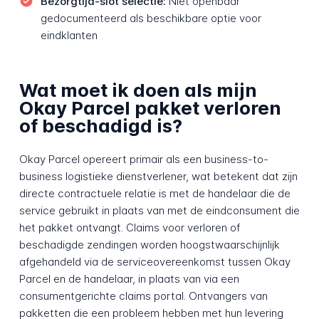
Bezorgtijd-slot selectie:
Niet openbaar
gedocumenteerd als beschikbare optie voor
eindklanten
Wat moet ik doen als mijn
Okay Parcel pakket verloren
of beschadigd is?
Okay Parcel opereert primair als een business-to-
business logistieke dienstverlener, wat betekent dat zijn
directe contractuele relatie is met de handelaar die de
service gebruikt in plaats van met de eindconsument die
het pakket ontvangt. Claims voor verloren of
beschadigde zendingen worden hoogstwaarschijnlijk
afgehandeld via de serviceovereenkomst tussen Okay
Parcel en de handelaar, in plaats van via een
consumentgerichte claims portal. Ontvangers van
pakketten die een probleem hebben met hun levering