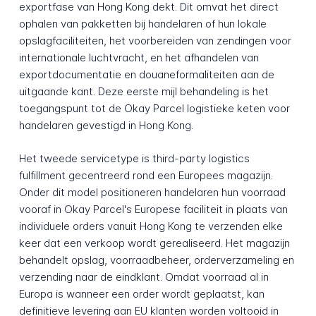
exportfase van Hong Kong dekt. Dit omvat het direct
ophalen van pakketten bij handelaren of hun lokale
opslagfaciliteiten, het voorbereiden van zendingen voor
internationale luchtvracht, en het afhandelen van
exportdocumentatie en douaneformaliteiten aan de
uitgaande kant. Deze eerste mijl behandeling is het
toegangspunt tot de Okay Parcel logistieke keten voor
handelaren gevestigd in Hong Kong.
Het tweede servicetype is third-party logistics
fulfillment gecentreerd rond een Europees magazijn.
Onder dit model positioneren handelaren hun voorraad
vooraf in Okay Parcel's Europese faciliteit in plaats van
individuele orders vanuit Hong Kong te verzenden elke
keer dat een verkoop wordt gerealiseerd. Het magazijn
behandelt opslag, voorraadbeheer, orderverzameling en
verzending naar de eindklant. Omdat voorraad al in
Europa is wanneer een order wordt geplaatst, kan
definitieve levering aan EU klanten worden voltooid in