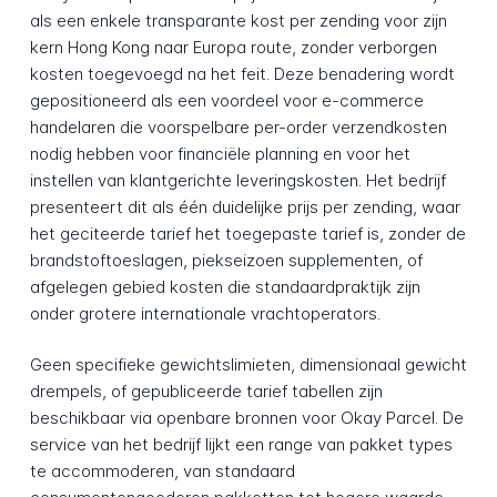
als een enkele transparante kost per zending voor zijn
kern Hong Kong naar Europa route, zonder verborgen
kosten toegevoegd na het feit. Deze benadering wordt
gepositioneerd als een voordeel voor e-commerce
handelaren die voorspelbare per-order verzendkosten
nodig hebben voor financiële planning en voor het
instellen van klantgerichte leveringskosten. Het bedrijf
presenteert dit als één duidelijke prijs per zending, waar
het geciteerde tarief het toegepaste tarief is, zonder de
brandstoftoeslagen, piekseizoen supplementen, of
afgelegen gebied kosten die standaardpraktijk zijn
onder grotere internationale vrachtoperators.
Geen specifieke gewichtslimieten, dimensionaal gewicht
drempels, of gepubliceerde tarief tabellen zijn
beschikbaar via openbare bronnen voor Okay Parcel. De
service van het bedrijf lijkt een range van pakket types
te accommoderen, van standaard