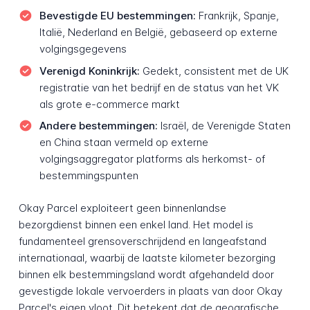
Bevestigde EU bestemmingen:
Frankrijk, Spanje,
Italië, Nederland en België, gebaseerd op externe
volgingsgegevens
Verenigd Koninkrijk:
Gedekt, consistent met de UK
registratie van het bedrijf en de status van het VK
als grote e-commerce markt
Andere bestemmingen:
Israël, de Verenigde Staten
en China staan vermeld op externe
volgingsaggregator platforms als herkomst- of
bestemmingspunten
Okay Parcel exploiteert geen binnenlandse
bezorgdienst binnen een enkel land. Het model is
fundamenteel grensoverschrijdend en langeafstand
internationaal, waarbij de laatste kilometer bezorging
binnen elk bestemmingsland wordt afgehandeld door
gevestigde lokale vervoerders in plaats van door Okay
Parcel's eigen vloot. Dit betekent dat de geografische