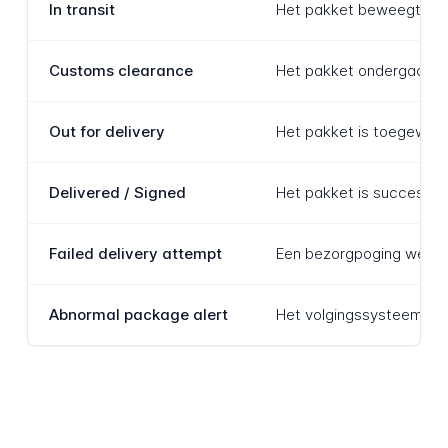
In transit
Het pakket beweegt door 
Customs clearance
Het pakket ondergaat im
Out for delivery
Het pakket is toegewezen
Delivered / Signed
Het pakket is succesvol 
Failed delivery attempt
Een bezorgpoging werd g
Abnormal package alert
Het volgingssysteem hee