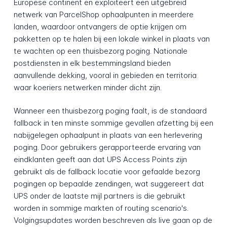
Europese continent en exploiteert een uitgebreid
netwerk van ParcelShop ophaalpunten in meerdere
landen, waardoor ontvangers de optie krijgen om
pakketten op te halen bij een lokale winkel in plaats van
te wachten op een thuisbezorg poging. Nationale
postdiensten in elk bestemmingsland bieden
aanvullende dekking, vooral in gebieden en territoria
waar koeriers netwerken minder dicht zijn.
Wanneer een thuisbezorg poging faalt, is de standaard
fallback in ten minste sommige gevallen afzetting bij een
nabijgelegen ophaalpunt in plaats van een herlevering
poging. Door gebruikers gerapporteerde ervaring van
eindklanten geeft aan dat UPS Access Points zijn
gebruikt als de fallback locatie voor gefaalde bezorg
pogingen op bepaalde zendingen, wat suggereert dat
UPS onder de laatste mijl partners is die gebruikt
worden in sommige markten of routing scenario's.
Volgingsupdates worden beschreven als live gaan op de