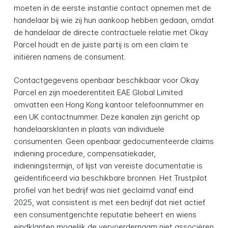
moeten in de eerste instantie contact opnemen met de
handelaar bij wie zij hun aankoop hebben gedaan, omdat
de handelaar de directe contractuele relatie met Okay
Parcel houdt en de juiste partij is om een claim te
initiëren namens de consument.
Contactgegevens openbaar beschikbaar voor Okay
Parcel en zijn moederentiteit EAE Global Limited
omvatten een Hong Kong kantoor telefoonnummer en
een UK contactnummer. Deze kanalen zijn gericht op
handelaarsklanten in plaats van individuele
consumenten. Geen openbaar gedocumenteerde claims
indiening procedure, compensatiekader,
indieningstermijn, of lijst van vereiste documentatie is
geïdentificeerd via beschikbare bronnen. Het Trustpilot
profiel van het bedrijf was niet geclaimd vanaf eind
2025, wat consistent is met een bedrijf dat niet actief
een consumentgerichte reputatie beheert en wiens
eindklanten mogelijk de vervoerdernaam niet associëren