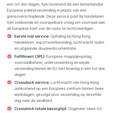
een tot drie dagen, functionerend als een binnenlandse
Europese pakketverzending in plaats van een
grensoverschrijdende. Deze service past bij handelaren
met voldoende en voorspelbare vraag om voorraad aan
de Europese kant van de route te rechtvaardigen.
Eerste mijl service:
Ophaling bij Hong Kong
handelaren, exportvoorbereiding, luchtvracht laden
en uitgaande douanedocumentatie
Fulfillment (3PL):
Europese magazijnopslag,
voorraadbeheer, orderverwerking en lokale
verzending binnen de EU met levering in een tot drie
dagen
Crossdock service:
Luchtvracht van Hong Kong
aankomend op een Europees centrum binnen twee
werkdagen, gevolgd door verzending op dezelfde
dag naar de eindklant
Crossdock totale bezorgtijd:
Ongeveer twee tot