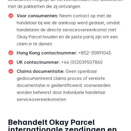
met de pakketten die zij ontvangen.
Voor consumenten:
Neem contact op met de
handelaar bij wie de aankoop werd gedaan, omdat
handelaren de directe serviceovereenkomst met
Okay Parcel houden en de juiste partij zijn om een
claim in te dienen
Hong Kong contactnummer:
+852-35891045
UK contactnummer:
+44 (0)2039507860
Claims documentatie:
Geen openbaar
gedocumenteerd claims proces of vereiste
documentatie is geïdentificeerd; voorwaarden
worden beheerst door individuele handelaar
serviceovereenkomsten
Behandelt Okay Parcel
internationale zendingen en