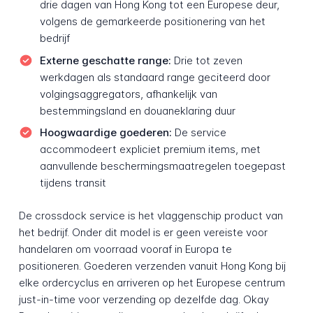
drie dagen van Hong Kong tot een Europese deur,
volgens de gemarkeerde positionering van het
bedrijf
Externe geschatte range:
Drie tot zeven
werkdagen als standaard range geciteerd door
volgingsaggregators, afhankelijk van
bestemmingsland en douaneklaring duur
Hoogwaardige goederen:
De service
accommodeert expliciet premium items, met
aanvullende beschermingsmaatregelen toegepast
tijdens transit
De crossdock service is het vlaggenschip product van
het bedrijf. Onder dit model is er geen vereiste voor
handelaren om voorraad vooraf in Europa te
positioneren. Goederen verzenden vanuit Hong Kong bij
elke ordercyclus en arriveren op het Europese centrum
just-in-time voor verzending op dezelfde dag. Okay