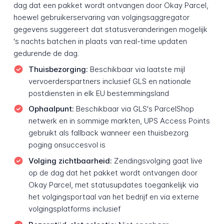
dag dat een pakket wordt ontvangen door Okay Parcel,
hoewel gebruikerservaring van volgingsaggregator
gegevens suggereert dat statusveranderingen mogelijk
's nachts batchen in plaats van real-time updaten
gedurende de dag.
Thuisbezorging:
Beschikbaar via laatste mijl
vervoerderspartners inclusief GLS en nationale
postdiensten in elk EU bestemmingsland
Ophaalpunt:
Beschikbaar via GLS's ParcelShop
netwerk en in sommige markten, UPS Access Points
gebruikt als fallback wanneer een thuisbezorg
poging onsuccesvol is
Volging zichtbaarheid:
Zendingsvolging gaat live
op de dag dat het pakket wordt ontvangen door
Okay Parcel, met statusupdates toegankelijk via
het volgingsportaal van het bedrijf en via externe
volgingsplatforms inclusief