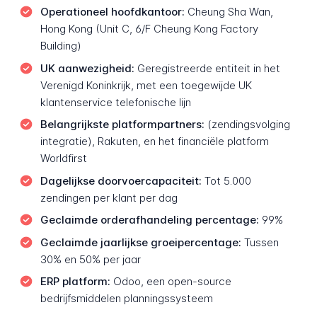
Operationeel hoofdkantoor:
Cheung Sha Wan,
Hong Kong (Unit C, 6/F Cheung Kong Factory
Building)
UK aanwezigheid:
Geregistreerde entiteit in het
Verenigd Koninkrijk, met een toegewijde UK
klantenservice telefonische lijn
Belangrijkste platformpartners:
(zendingsvolging
integratie), Rakuten, en het financiële platform
Worldfirst
Dagelijkse doorvoercapaciteit:
Tot 5.000
zendingen per klant per dag
Geclaimde orderafhandeling percentage:
99%
Geclaimde jaarlijkse groeipercentage:
Tussen
30% en 50% per jaar
ERP platform:
Odoo, een open-source
bedrijfsmiddelen planningssysteem