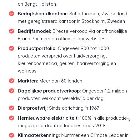
en Bengt Hellsten
Bedrijfshoofdkantoor:
Schaffhausen, Zwitserland
met geregistreerd kantoor in Stockholm, Zweden
Bedrijfsmodel:
Directe verkoop via onafhankelijke
Brand Partners en officiële landwebsites
Productportfolio:
Ongeveer 900 tot 1.000
producten verspreid over huidverzorging,
kleurencosmetica, geuren, haarverzorging en
wellness
Markten:
Meer dan 60 landen
Dagelijkse productverkoop:
Ongeveer 1,2 miljoen
producten verkocht wereldwijd per dag
Dierproefvrij:
Sinds oprichting in 1967
Hernieuwbare elektriciteit:
100% in alle productie-,
magazijn- en kantoorlocaties sinds 2018
Klimaaterkenning:
Nummer een Climate Leader in