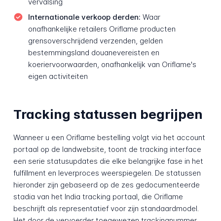
vervalsing
Internationale verkoop derden:
Waar
onafhankelijke retailers Oriflame producten
grensoverschrijdend verzenden, gelden
bestemmingsland douanevereisten en
koeriervoorwaarden, onafhankelijk van Oriflame's
eigen activiteiten
Tracking statussen begrijpen
Wanneer u een Oriflame bestelling volgt via het account
portaal op de landwebsite, toont de tracking interface
een serie statusupdates die elke belangrijke fase in het
fulfillment en leverproces weerspiegelen. De statussen
hieronder zijn gebaseerd op de zes gedocumenteerde
stadia van het India tracking portaal, die Oriflame
beschrijft als representatief voor zijn standaardmodel.
Het door de vervoerder toegewezen trackingnummer