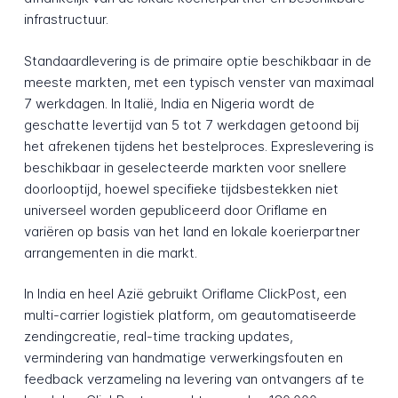
infrastructuur.
Standaardlevering is de primaire optie beschikbaar in de
meeste markten, met een typisch venster van maximaal
7 werkdagen. In Italië, India en Nigeria wordt de
geschatte levertijd van 5 tot 7 werkdagen getoond bij
het afrekenen tijdens het bestelproces. Expreslevering is
beschikbaar in geselecteerde markten voor snellere
doorlooptijd, hoewel specifieke tijdsbestekken niet
universeel worden gepubliceerd door Oriflame en
variëren op basis van het land en lokale koerierpartner
arrangementen in die markt.
In India en heel Azië gebruikt Oriflame ClickPost, een
multi-carrier logistiek platform, om geautomatiseerde
zendingcreatie, real-time tracking updates,
vermindering van handmatige verwerkingsfouten en
feedback verzameling na levering van ontvangers af te