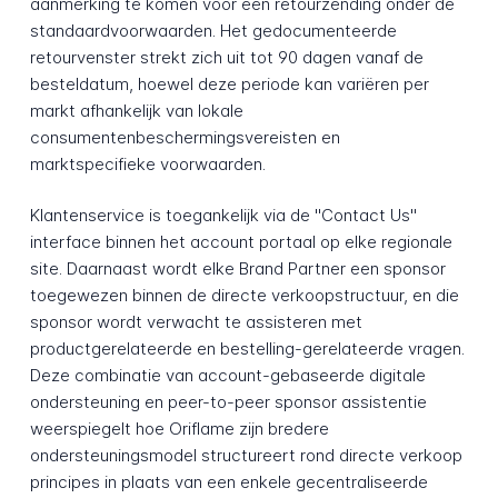
aanmerking te komen voor een retourzending onder de
standaardvoorwaarden. Het gedocumenteerde
retourvenster strekt zich uit tot 90 dagen vanaf de
besteldatum, hoewel deze periode kan variëren per
markt afhankelijk van lokale
consumentenbeschermingsvereisten en
marktspecifieke voorwaarden.
Klantenservice is toegankelijk via de "Contact Us"
interface binnen het account portaal op elke regionale
site. Daarnaast wordt elke Brand Partner een sponsor
toegewezen binnen de directe verkoopstructuur, en die
sponsor wordt verwacht te assisteren met
productgerelateerde en bestelling-gerelateerde vragen.
Deze combinatie van account-gebaseerde digitale
ondersteuning en peer-to-peer sponsor assistentie
weerspiegelt hoe Oriflame zijn bredere
ondersteuningsmodel structureert rond directe verkoop
principes in plaats van een enkele gecentraliseerde