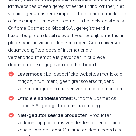
landwebsites of een geregistreerde Brand Partner, niet
via niet-geautoriseerde import uit een andere markt. De
officiële import en export entiteit in handelsregisters is
Oriflame Cosmetics Global S.A., geregistreerd in
Luxemburg, een detail relevant voor bedrijfsstructuur in
plaats van individuele klantzendingen. Geen universeel
douaneaangifteproces of internationale
verzenddocumentatie is gevonden in publieke
documentatie uitgegeven door het bedrijf.
Levermodel:
Landspecifieke websites met lokale
magazijn fulfillment; geen grensoverschrijdend
verzendprogramma tussen verschillende markten
Officiële handelsentiteit:
Oriflame Cosmetics
Global S.A., geregistreerd in Luxemburg
Niet-geautoriseerde producten:
Producten
verkocht op platforms van derden buiten officiële
kanalen worden door Oriflame geïdentificeerd als