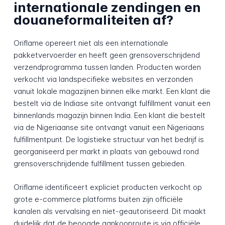
internationale zendingen en
douaneformaliteiten af?
Oriflame opereert niet als een internationale
pakketvervoerder en heeft geen grensoverschrijdend
verzendprogramma tussen landen. Producten worden
verkocht via landspecifieke websites en verzonden
vanuit lokale magazijnen binnen elke markt. Een klant die
bestelt via de Indiase site ontvangt fulfillment vanuit een
binnenlands magazijn binnen India. Een klant die bestelt
via de Nigeriaanse site ontvangt vanuit een Nigeriaans
fulfillmentpunt. De logistieke structuur van het bedrijf is
georganiseerd per markt in plaats van gebouwd rond
grensoverschrijdende fulfillment tussen gebieden.
Oriflame identificeert expliciet producten verkocht op
grote e-commerce platforms buiten zijn officiële
kanalen als vervalsing en niet-geautoriseerd. Dit maakt
duidelijk dat de beoogde aankooproute is via officiële