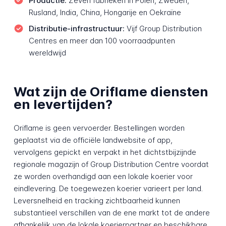
Productie:
Zeven fabrieken in Polen, Zweden,
Rusland, India, China, Hongarije en Oekraïne
Distributie-infrastructuur:
Vijf Group Distribution
Centres en meer dan 100 voorraadpunten
wereldwijd
Wat zijn de Oriflame diensten
en levertijden?
Oriflame is geen vervoerder. Bestellingen worden
geplaatst via de officiële landwebsite of app,
vervolgens gepickt en verpakt in het dichtstbijzijnde
regionale magazijn of Group Distribution Centre voordat
ze worden overhandigd aan een lokale koerier voor
eindlevering. De toegewezen koerier varieert per land.
Leversnelheid en tracking zichtbaarheid kunnen
substantieel verschillen van de ene markt tot de andere
afhankelijk van de lokale koerierpartner en beschikbare