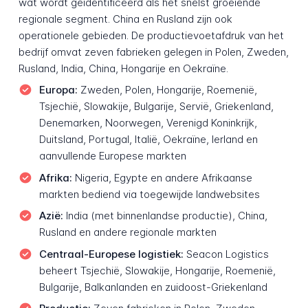
wat wordt geïdentificeerd als het snelst groeiende
regionale segment. China en Rusland zijn ook
operationele gebieden. De productievoetafdruk van het
bedrijf omvat zeven fabrieken gelegen in Polen, Zweden,
Rusland, India, China, Hongarije en Oekraïne.
Europa:
Zweden, Polen, Hongarije, Roemenië,
Tsjechië, Slowakije, Bulgarije, Servië, Griekenland,
Denemarken, Noorwegen, Verenigd Koninkrijk,
Duitsland, Portugal, Italië, Oekraïne, Ierland en
aanvullende Europese markten
Afrika:
Nigeria, Egypte en andere Afrikaanse
markten bediend via toegewijde landwebsites
Azië:
India (met binnenlandse productie), China,
Rusland en andere regionale markten
Centraal-Europese logistiek:
Seacon Logistics
beheert Tsjechië, Slowakije, Hongarije, Roemenië,
Bulgarije, Balkanlanden en zuidoost-Griekenland