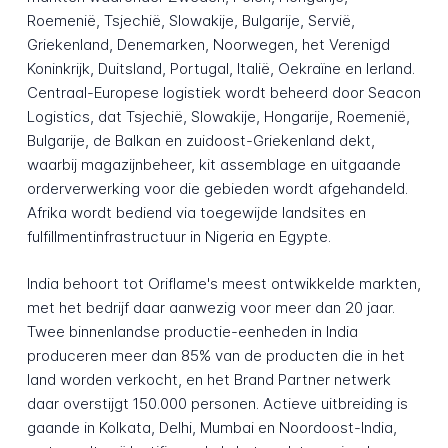
Roemenië, Tsjechië, Slowakije, Bulgarije, Servië,
Griekenland, Denemarken, Noorwegen, het Verenigd
Koninkrijk, Duitsland, Portugal, Italië, Oekraïne en Ierland.
Centraal-Europese logistiek wordt beheerd door Seacon
Logistics, dat Tsjechië, Slowakije, Hongarije, Roemenië,
Bulgarije, de Balkan en zuidoost-Griekenland dekt,
waarbij magazijnbeheer, kit assemblage en uitgaande
orderverwerking voor die gebieden wordt afgehandeld.
Afrika wordt bediend via toegewijde landsites en
fulfillmentinfrastructuur in Nigeria en Egypte.
India behoort tot Oriflame's meest ontwikkelde markten,
met het bedrijf daar aanwezig voor meer dan 20 jaar.
Twee binnenlandse productie-eenheden in India
produceren meer dan 85% van de producten die in het
land worden verkocht, en het Brand Partner netwerk
daar overstijgt 150.000 personen. Actieve uitbreiding is
gaande in Kolkata, Delhi, Mumbai en Noordoost-India,