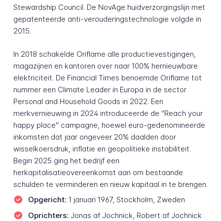
Stewardship Council. De NovAge huidverzorgingslijn met
gepatenteerde anti-verouderingstechnologie volgde in
2015.
In 2018 schakelde Oriflame alle productievestigingen,
magazijnen en kantoren over naar 100% hernieuwbare
elektriciteit. De Financial Times benoemde Oriflame tot
nummer een Climate Leader in Europa in de sector
Personal and Household Goods in 2022. Een
merkvernieuwing in 2024 introduceerde de "Reach your
happy place" campagne, hoewel euro-gedenomineerde
inkomsten dat jaar ongeveer 20% daalden door
wisselkoersdruk, inflatie en geopolitieke instabiliteit.
Begin 2025 ging het bedrijf een
herkapitalisatieovereenkomst aan om bestaande
schulden te verminderen en nieuw kapitaal in te brengen.
Opgericht:
1 januari 1967, Stockholm, Zweden
Oprichters:
Jonas af Jochnick, Robert af Jochnick