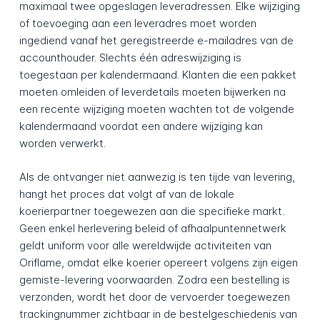
maximaal twee opgeslagen leveradressen. Elke wijziging
of toevoeging aan een leveradres moet worden
ingediend vanaf het geregistreerde e-mailadres van de
accounthouder. Slechts één adreswijziging is
toegestaan per kalendermaand. Klanten die een pakket
moeten omleiden of leverdetails moeten bijwerken na
een recente wijziging moeten wachten tot de volgende
kalendermaand voordat een andere wijziging kan
worden verwerkt.
Als de ontvanger niet aanwezig is ten tijde van levering,
hangt het proces dat volgt af van de lokale
koerierpartner toegewezen aan die specifieke markt.
Geen enkel herlevering beleid of afhaalpuntennetwerk
geldt uniform voor alle wereldwijde activiteiten van
Oriflame, omdat elke koerier opereert volgens zijn eigen
gemiste-levering voorwaarden. Zodra een bestelling is
verzonden, wordt het door de vervoerder toegewezen
trackingnummer zichtbaar in de bestelgeschiedenis van