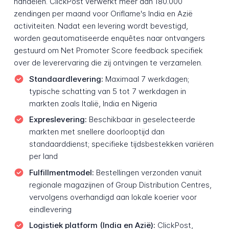
handelen. ClickPost verwerkt meer dan 180.000
zendingen per maand voor Oriflame's India en Azië
activiteiten. Nadat een levering wordt bevestigd,
worden geautomatiseerde enquêtes naar ontvangers
gestuurd om Net Promoter Score feedback specifiek
over de leverervaring die zij ontvingen te verzamelen.
Standaardlevering:
Maximaal 7 werkdagen;
typische schatting van 5 tot 7 werkdagen in
markten zoals Italië, India en Nigeria
Expreslevering:
Beschikbaar in geselecteerde
markten met snellere doorlooptijd dan
standaarddienst; specifieke tijdsbestekken variëren
per land
Fulfillmentmodel:
Bestellingen verzonden vanuit
regionale magazijnen of Group Distribution Centres,
vervolgens overhandigd aan lokale koerier voor
eindlevering
Logistiek platform (India en Azië):
ClickPost,