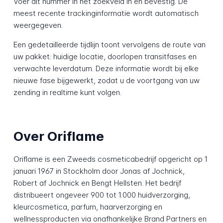
Voer dit nummer in het zoekveld in en bevestig. De
meest recente trackinginformatie wordt automatisch
weergegeven.
Een gedetailleerde tijdlijn toont vervolgens de route van
uw pakket: huidige locatie, doorlopen transitfases en
verwachte leverdatum. Deze informatie wordt bij elke
nieuwe fase bijgewerkt, zodat u de voortgang van uw
zending in realtime kunt volgen.
Over Oriflame
Oriflame is een Zweeds cosmeticabedrijf opgericht op 1
januari 1967 in Stockholm door Jonas af Jochnick,
Robert af Jochnick en Bengt Hellsten. Het bedrijf
distribueert ongeveer 900 tot 1.000 huidverzorging,
kleurcosmetica, parfum, haarverzorging en
wellnessproducten via onafhankelijke Brand Partners en