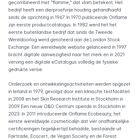
gecombineerd met "flamme," dat vlam betekent. Het
bedrijf heeft een dierproefvrije houding gehandhaafd
sinds de oprichting in 1967. In 1970 publiceerde Oriflame
zijn eerste productcatalogus. In 1982 werd het het
eerste buitenlandse bedrijf dat sinds de Tweede
Wereldoorlog werd genoteerd aan de London Stock
Exchange. Een wereldwijde website gelanceerd in 1997
bracht digitale aanwezigheid naar het merk en in 2021
verving een digitale eCatalogus volledig de fysieke
gedrukte versie.
Onderzoek en ontwikkelingsactiviteiten werden opgezet
in Ierland in 1979, gevolgd door een klinische testfaciliteit
in 2008 en het Skin Research Institute in Stockholm in
2009. Een nieuw O&O Centrum opende in Stockholm in
2023. In 2011 introduceerde Oriflame Ecobeauty, het
eerste wereldwijde cosmeticalijn dat vier onafhankelijke
certificeringen tegelijkertijd behaalde, bestaande uit
Fairtrade, Ecocert, de Vegan Society en de Forest