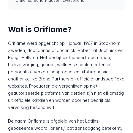
Oriflame, Schaffhausen, Zwitserland
Wat is Oriflame?
Oriflame werd opgericht op 1 januari 1967 in Stockholm,
Zweden, door Jonas af Jochnick, Robert af Jochnick en
Bengt Hellsten. Het bedrijf distribueert cosmetica,
huidverzorging, geuren, wellness supplementen en
persoonlijke verzorgingsproducten uitsluitend via
onafhankelijke Brand Partners en officiële landspecifieke
websites. Producten die verschijnen op niet-
geautoriseerde platforms van derden zijn niet afkomstig
uit officiële kanalen en worden door het bedrijf als
vervalsing beschouwd.
De naam Oriflame is afgeleid van het Latijns-
gebaseerde woord "oriens," dat zonsopgang betekent,