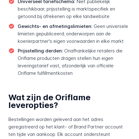
Universeel tariefschema:
Niet publiekelijk
beschikbaar; prijsstelling is marktspecifiek en
getoond bij afrekenen op elke landwebsite
Gewichts- en afmetingslimieten:
Geen universele
limieten gepubliceerd; onderworpen aan de
koerierpartner's eigen voorwaarden in elke markt
Prijsstelling derden:
Onafhankelijke retailers die
Oriflame producten dragen stellen hun eigen
leveringstarief vast, afzonderlijk van officiële
Oriflame fulfillmentkosten
Wat zijn de Oriflame
leveropties?
Bestellingen worden geleverd aan het adres
geregistreerd op het klant- of Brand Partner account
ten tijde van aankoop. Elk account ondersteunt