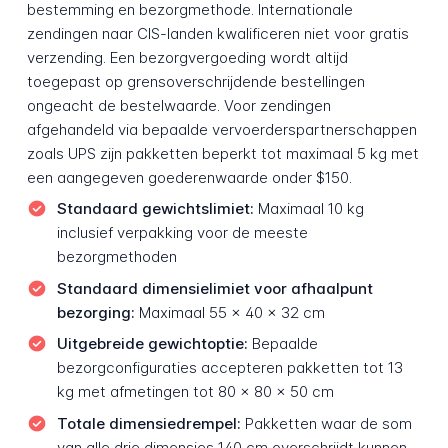
bestemming en bezorgmethode. Internationale
zendingen naar CIS-landen kwalificeren niet voor gratis
verzending. Een bezorgvergoeding wordt altijd
toegepast op grensoverschrijdende bestellingen
ongeacht de bestelwaarde. Voor zendingen
afgehandeld via bepaalde vervoerderspartnerschappen
zoals UPS zijn pakketten beperkt tot maximaal 5 kg met
een aangegeven goederenwaarde onder $150.
Standaard gewichtslimiet:
Maximaal 10 kg
inclusief verpakking voor de meeste
bezorgmethoden
Standaard dimensielimiet voor afhaalpunt
bezorging:
Maximaal 55 x 40 x 32 cm
Uitgebreide gewichtoptie:
Bepaalde
bezorgconfiguraties accepteren pakketten tot 13
kg met afmetingen tot 80 x 80 x 50 cm
Totale dimensiedrempel:
Pakketten waar de som
van alle drie dimensies 140 cm overschrijdt kunnen