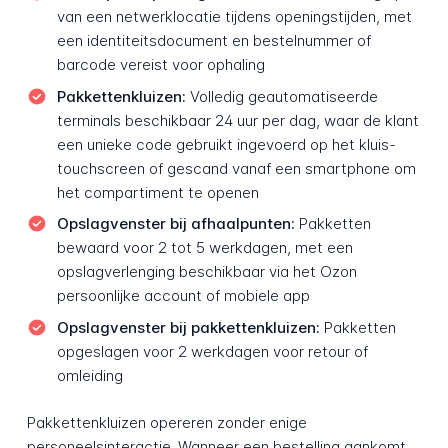
van een netwerklocatie tijdens openingstijden, met
een identiteitsdocument en bestelnummer of
barcode vereist voor ophaling
Pakkettenkluizen:
Volledig geautomatiseerde
terminals beschikbaar 24 uur per dag, waar de klant
een unieke code gebruikt ingevoerd op het kluis-
touchscreen of gescand vanaf een smartphone om
het compartiment te openen
Opslagvenster bij afhaalpunten:
Pakketten
bewaard voor 2 tot 5 werkdagen, met een
opslagverlenging beschikbaar via het Ozon
persoonlijke account of mobiele app
Opslagvenster bij pakkettenkluizen:
Pakketten
opgeslagen voor 2 werkdagen voor retour of
omleiding
Pakkettenkluizen opereren zonder enige
personeelsinteractie. Wanneer een bestelling aankomt