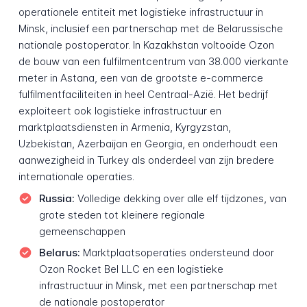
operationele entiteit met logistieke infrastructuur in
Minsk, inclusief een partnerschap met de Belarussische
nationale postoperator. In Kazakhstan voltooide Ozon
de bouw van een fulfilmentcentrum van 38.000 vierkante
meter in Astana, een van de grootste e-commerce
fulfilmentfaciliteiten in heel Centraal-Azië. Het bedrijf
exploiteert ook logistieke infrastructuur en
marktplaatsdiensten in Armenia, Kyrgyzstan,
Uzbekistan, Azerbaijan en Georgia, en onderhoudt een
aanwezigheid in Turkey als onderdeel van zijn bredere
internationale operaties.
Russia:
Volledige dekking over alle elf tijdzones, van
grote steden tot kleinere regionale
gemeenschappen
Belarus:
Marktplaatsoperaties ondersteund door
Ozon Rocket Bel LLC en een logistieke
infrastructuur in Minsk, met een partnerschap met
de nationale postoperator