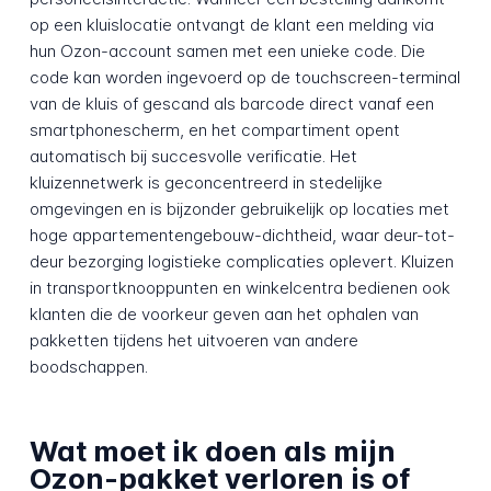
op een kluislocatie ontvangt de klant een melding via
hun Ozon-account samen met een unieke code. Die
code kan worden ingevoerd op de touchscreen-terminal
van de kluis of gescand als barcode direct vanaf een
smartphonescherm, en het compartiment opent
automatisch bij succesvolle verificatie. Het
kluizennetwerk is geconcentreerd in stedelijke
omgevingen en is bijzonder gebruikelijk op locaties met
hoge appartementengebouw-dichtheid, waar deur-tot-
deur bezorging logistieke complicaties oplevert. Kluizen
in transportknooppunten en winkelcentra bedienen ook
klanten die de voorkeur geven aan het ophalen van
pakketten tijdens het uitvoeren van andere
boodschappen.
Wat moet ik doen als mijn
Ozon-pakket verloren is of