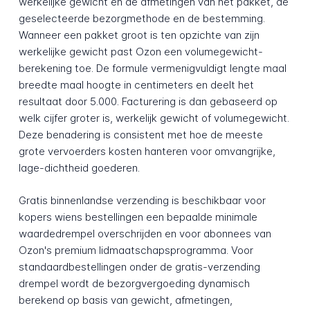
werkelijke gewicht en de afmetingen van het pakket, de
geselecteerde bezorgmethode en de bestemming.
Wanneer een pakket groot is ten opzichte van zijn
werkelijke gewicht past Ozon een volumegewicht-
berekening toe. De formule vermenigvuldigt lengte maal
breedte maal hoogte in centimeters en deelt het
resultaat door 5.000. Facturering is dan gebaseerd op
welk cijfer groter is, werkelijk gewicht of volumegewicht.
Deze benadering is consistent met hoe de meeste
grote vervoerders kosten hanteren voor omvangrijke,
lage-dichtheid goederen.
Gratis binnenlandse verzending is beschikbaar voor
kopers wiens bestellingen een bepaalde minimale
waardedrempel overschrijden en voor abonnees van
Ozon's premium lidmaatschapsprogramma. Voor
standaardbestellingen onder de gratis-verzending
drempel wordt de bezorgvergoeding dynamisch
berekend op basis van gewicht, afmetingen,