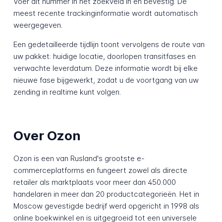
Voer dit nummer in het zoekveld in en bevestig. De
meest recente trackinginformatie wordt automatisch
weergegeven.
Een gedetailleerde tijdlijn toont vervolgens de route van
uw pakket: huidige locatie, doorlopen transitfases en
verwachte leverdatum. Deze informatie wordt bij elke
nieuwe fase bijgewerkt, zodat u de voortgang van uw
zending in realtime kunt volgen.
Over Ozon
Ozon is een van Rusland's grootste e-
commerceplatforms en fungeert zowel als directe
retailer als marktplaats voor meer dan 450.000
handelaren in meer dan 20 productcategorieën. Het in
Moscow gevestigde bedrijf werd opgericht in 1998 als
online boekwinkel en is uitgegroeid tot een universele