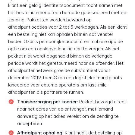
klant een geldig identiteitsdocument toont samen met
het bestelnummer of een barcode geassocieerd met de
zending. Pakketten worden bewaard op
afhaalpuntlocaties voor 2 tot 5 werkdagen. Als een klant
een bestelling niet kan ophalen binnen dat venster
bieden Ozon's persoonlijke account en mobiele app de
optie om een opslagverlenging aan te vragen. Als het
pakket niet wordt opgehaald binnen de verlengde
periode wordt het geretourneerd naar de afzender. Het
afhaalpuntennetwerk groeide substantieel vanaf
december 2019, toen Ozon een logistieke marktplaats
lanceerde voor externe operators om last-mile
afhaalpunten als partners te runnen.
Thuisbezorging per koerier:
Pakket bezorgd direct
naar het adres van de ontvanger, met iemand
aanwezig op het adres vereist om de zending te
accepteren
Afhaalpunt ophaling:
Klant haalt de bestelling op