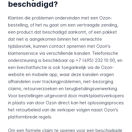
beschadigd?
Klanten die problemen ondervinden met een Ozon-
bestelling, of het nu gaat om een vertraagde zending,
een product dat beschadigd aankomt, of een pakket
dat niet is aangekomen binnen het verwachte
tijdsbestek, kunnen contact opnemen met Ozon's
klantenservice via verschillende kanalen. Telefonische
ondersteuning is beschikbaar op +7 (495) 232 10 00, en
een livechatfunctie is ook toegankelijk via de Ozon-
website en mobiele app, waar deze kanalen vragen
afhandelen over trackingproblemen, niet-bezorging
claims, retourverzoeken en terugbetalingsverwerking.
Voor bestellingen uitgevoerd door marktplaatsverkopers
in plaats van door Ozon direct kan het oplossingsproces
het retourbeleid van de verkoper volgen naast Ozon's
platformbrede regels.
Om een formele claim te openen voor een beschadigde