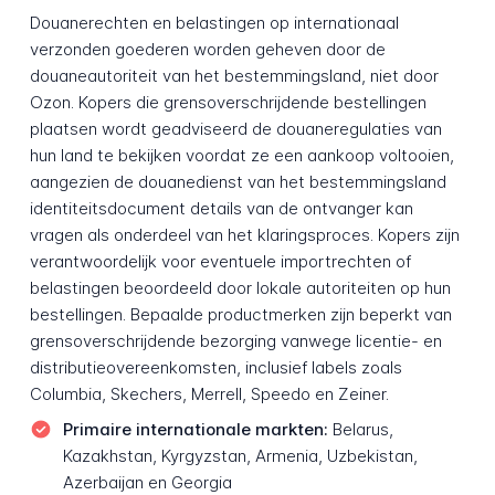
Douanerechten en belastingen op internationaal
verzonden goederen worden geheven door de
douaneautoriteit van het bestemmingsland, niet door
Ozon. Kopers die grensoverschrijdende bestellingen
plaatsen wordt geadviseerd de douaneregulaties van
hun land te bekijken voordat ze een aankoop voltooien,
aangezien de douanedienst van het bestemmingsland
identiteitsdocument details van de ontvanger kan
vragen als onderdeel van het klaringsproces. Kopers zijn
verantwoordelijk voor eventuele importrechten of
belastingen beoordeeld door lokale autoriteiten op hun
bestellingen. Bepaalde productmerken zijn beperkt van
grensoverschrijdende bezorging vanwege licentie- en
distributieovereenkomsten, inclusief labels zoals
Columbia, Skechers, Merrell, Speedo en Zeiner.
Primaire internationale markten:
Belarus,
Kazakhstan, Kyrgyzstan, Armenia, Uzbekistan,
Azerbaijan en Georgia