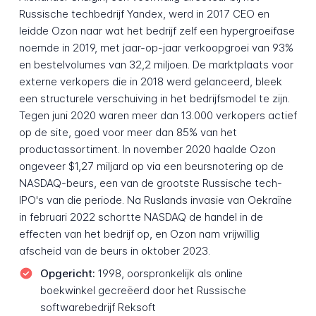
Russische techbedrijf Yandex, werd in 2017 CEO en
leidde Ozon naar wat het bedrijf zelf een hypergroeifase
noemde in 2019, met jaar-op-jaar verkoopgroei van 93%
en bestelvolumes van 32,2 miljoen. De marktplaats voor
externe verkopers die in 2018 werd gelanceerd, bleek
een structurele verschuiving in het bedrijfsmodel te zijn.
Tegen juni 2020 waren meer dan 13.000 verkopers actief
op de site, goed voor meer dan 85% van het
productassortiment. In november 2020 haalde Ozon
ongeveer $1,27 miljard op via een beursnotering op de
NASDAQ-beurs, een van de grootste Russische tech-
IPO's van die periode. Na Ruslands invasie van Oekraïne
in februari 2022 schortte NASDAQ de handel in de
effecten van het bedrijf op, en Ozon nam vrijwillig
afscheid van de beurs in oktober 2023.
Opgericht:
1998, oorspronkelijk als online
boekwinkel gecreëerd door het Russische
softwarebedrijf Reksoft