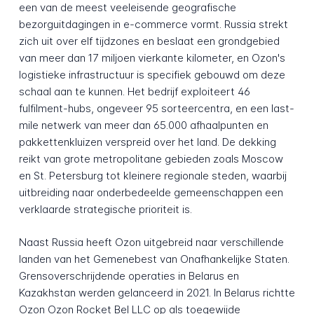
een van de meest veeleisende geografische
bezorguitdagingen in e-commerce vormt. Russia strekt
zich uit over elf tijdzones en beslaat een grondgebied
van meer dan 17 miljoen vierkante kilometer, en Ozon's
logistieke infrastructuur is specifiek gebouwd om deze
schaal aan te kunnen. Het bedrijf exploiteert 46
fulfilment-hubs, ongeveer 95 sorteercentra, en een last-
mile netwerk van meer dan 65.000 afhaalpunten en
pakkettenkluizen verspreid over het land. De dekking
reikt van grote metropolitane gebieden zoals Moscow
en St. Petersburg tot kleinere regionale steden, waarbij
uitbreiding naar onderbedeelde gemeenschappen een
verklaarde strategische prioriteit is.
Naast Russia heeft Ozon uitgebreid naar verschillende
landen van het Gemenebest van Onafhankelijke Staten.
Grensoverschrijdende operaties in Belarus en
Kazakhstan werden gelanceerd in 2021. In Belarus richtte
Ozon Ozon Rocket Bel LLC op als toegewijde