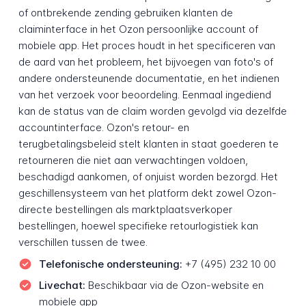
of ontbrekende zending gebruiken klanten de
claiminterface in het Ozon persoonlijke account of
mobiele app. Het proces houdt in het specificeren van
de aard van het probleem, het bijvoegen van foto's of
andere ondersteunende documentatie, en het indienen
van het verzoek voor beoordeling. Eenmaal ingediend
kan de status van de claim worden gevolgd via dezelfde
accountinterface. Ozon's retour- en
terugbetalingsbeleid stelt klanten in staat goederen te
retourneren die niet aan verwachtingen voldoen,
beschadigd aankomen, of onjuist worden bezorgd. Het
geschillensysteem van het platform dekt zowel Ozon-
directe bestellingen als marktplaatsverkoper
bestellingen, hoewel specifieke retourlogistiek kan
verschillen tussen de twee.
Telefonische ondersteuning:
+7 (495) 232 10 00
Livechat:
Beschikbaar via de Ozon-website en
mobiele app