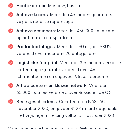
Hoofdkantoor:
Moscow, Russia
Actieve kopers:
Meer dan 45 miljoen gebruikers
volgens recente rapportage
Actieve verkopers:
Meer dan 450.000 handelaren
op het marktplaatsplatform
Productcatalogus:
Meer dan 130 miljoen SKU's
verdeeld over meer dan 20 categorieën
Logistieke footprint:
Meer dan 3,6 miljoen vierkante
meter magazijnruimte verdeeld over 46
fulfilmentcentra en ongeveer 95 sorteercentra
Afhaalpunten- en kluizennetwerk:
Meer dan
65.000 locaties verspreid over Russia en de CIS
Beursgeschiedenis:
Genoteerd op NASDAQ in
november 2020, ongeveer $1,27 miljard opgehaald,
met vrijwillige afmelding voltooid in oktober 2023
Ozon concurreert voornamelijk met Wildberries en