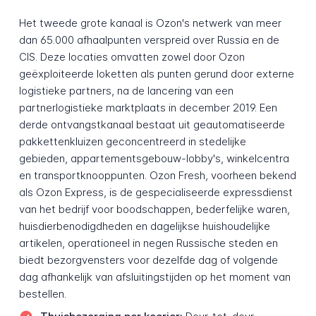
Het tweede grote kanaal is Ozon's netwerk van meer
dan 65.000 afhaalpunten verspreid over Russia en de
CIS. Deze locaties omvatten zowel door Ozon
geëxploiteerde loketten als punten gerund door externe
logistieke partners, na de lancering van een
partnerlogistieke marktplaats in december 2019. Een
derde ontvangstkanaal bestaat uit geautomatiseerde
pakkettenkluizen geconcentreerd in stedelijke
gebieden, appartementsgebouw-lobby's, winkelcentra
en transportknooppunten. Ozon Fresh, voorheen bekend
als Ozon Express, is de gespecialiseerde expressdienst
van het bedrijf voor boodschappen, bederfelijke waren,
huisdierbenodigdheden en dagelijkse huishoudelijke
artikelen, operationeel in negen Russische steden en
biedt bezorgvensters voor dezelfde dag of volgende
dag afhankelijk van afsluitingstijden op het moment van
bestellen.