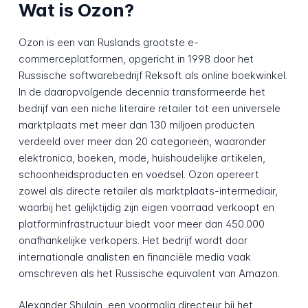
Wat is Ozon?
Ozon is een van Ruslands grootste e-
commerceplatformen, opgericht in 1998 door het
Russische softwarebedrijf Reksoft als online boekwinkel.
In de daaropvolgende decennia transformeerde het
bedrijf van een niche literaire retailer tot een universele
marktplaats met meer dan 130 miljoen producten
verdeeld over meer dan 20 categorieën, waaronder
elektronica, boeken, mode, huishoudelijke artikelen,
schoonheidsproducten en voedsel. Ozon opereert
zowel als directe retailer als marktplaats-intermediair,
waarbij het gelijktijdig zijn eigen voorraad verkoopt en
platforminfrastructuur biedt voor meer dan 450.000
onafhankelijke verkopers. Het bedrijf wordt door
internationale analisten en financiële media vaak
omschreven als het Russische equivalent van Amazon.
Alexander Shulgin, een voormalig directeur bij het