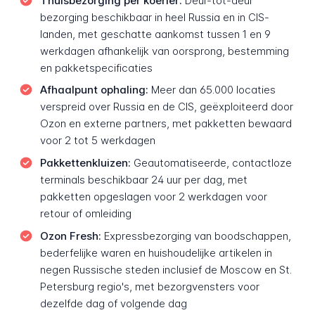
Thuisbezorging per koerier:
Deur-tot-deur
bezorging beschikbaar in heel Russia en in CIS-
landen, met geschatte aankomst tussen 1 en 9
werkdagen afhankelijk van oorsprong, bestemming
en pakketspecificaties
Afhaalpunt ophaling:
Meer dan 65.000 locaties
verspreid over Russia en de CIS, geëxploiteerd door
Ozon en externe partners, met pakketten bewaard
voor 2 tot 5 werkdagen
Pakkettenkluizen:
Geautomatiseerde, contactloze
terminals beschikbaar 24 uur per dag, met
pakketten opgeslagen voor 2 werkdagen voor
retour of omleiding
Ozon Fresh:
Expressbezorging van boodschappen,
bederfelijke waren en huishoudelijke artikelen in
negen Russische steden inclusief de Moscow en St.
Petersburg regio's, met bezorgvensters voor
dezelfde dag of volgende dag