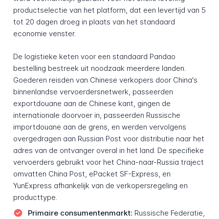
productselectie van het platform, dat een levertijd van 5
tot 20 dagen droeg in plaats van het standaard
economie venster.
De logistieke keten voor een standaard Pandao
bestelling bestreek uit noodzaak meerdere landen.
Goederen reisden van Chinese verkopers door China's
binnenlandse vervoerdersnetwerk, passeerden
exportdouane aan de Chinese kant, gingen de
internationale doorvoer in, passeerden Russische
importdouane aan de grens, en werden vervolgens
overgedragen aan Russian Post voor distributie naar het
adres van de ontvanger overal in het land. De specifieke
vervoerders gebruikt voor het China-naar-Russia traject
omvatten China Post, ePacket SF-Express, en
YunExpress afhankelijk van de verkopersregeling en
producttype.
Primaire consumentenmarkt:
Russische Federatie,