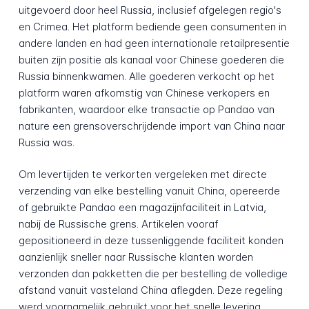
uitgevoerd door heel Russia, inclusief afgelegen regio's
en Crimea. Het platform bediende geen consumenten in
andere landen en had geen internationale retailpresentie
buiten zijn positie als kanaal voor Chinese goederen die
Russia binnenkwamen. Alle goederen verkocht op het
platform waren afkomstig van Chinese verkopers en
fabrikanten, waardoor elke transactie op Pandao van
nature een grensoverschrijdende import van China naar
Russia was.
Om levertijden te verkorten vergeleken met directe
verzending van elke bestelling vanuit China, opereerde
of gebruikte Pandao een magazijnfaciliteit in Latvia,
nabij de Russische grens. Artikelen vooraf
gepositioneerd in deze tussenliggende faciliteit konden
aanzienlijk sneller naar Russische klanten worden
verzonden dan pakketten die per bestelling de volledige
afstand vanuit vasteland China aflegden. Deze regeling
werd voornamelijk gebruikt voor het snelle levering