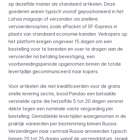
op dezelfde manier als standaard artikelen. Deze
goederen waren typisch vooraf gepositioneerd in het
Latvia magazijn of verzonden via snellere
vervoerdersopties zoals ePacket of SF-Express in
plaats van standaard economie kanalen. Verkopers op
het platform kregen ongeveer 15 dagen om een
bestelling voor te bereiden en over te dragen aan de
vervoerder na betaling bevestiging, een
voorbereidingsperiode opgenomen binnen de totale
levertijdlijn gecommuniceerd naar kopers.
Voor artikelen die niet kwalificeerden voor de gratis
snelle levering sectie, bood Pandao een betaalde
versnelde optie die hetzelfde 5 tot 20 dagen venster
dekte tegen een nominale vaste vergoeding per
bestelling. Gemiddelde levertijden waargenomen in de
praktijk varieerden per bestemming binnen Russia.
Verzendingen naar centraal Russia arriveerden typisch
binnen 20 tot 25 dagen vanaf de verzenddatum, terwijl