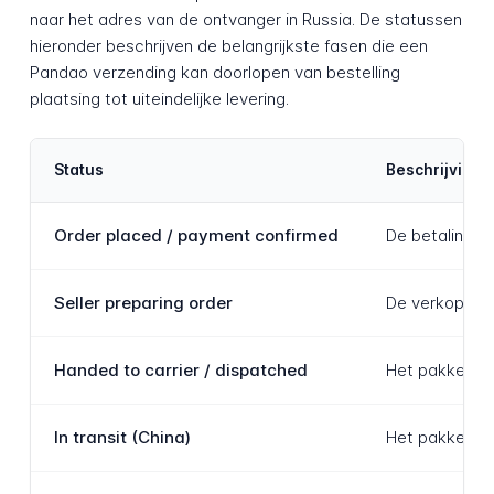
naar het adres van de ontvanger in Russia. De statussen
hieronder beschrijven de belangrijkste fasen die een
Pandao verzending kan doorlopen van bestelling
plaatsing tot uiteindelijke levering.
Status
Beschrijving
Order placed / payment confirmed
De betaling v
Seller preparing order
De verkoper p
Handed to carrier / dispatched
Het pakket is
In transit (China)
Het pakket be