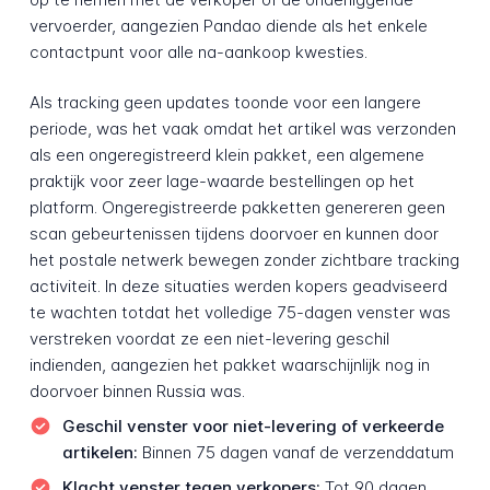
vervoerder, aangezien Pandao diende als het enkele
contactpunt voor alle na-aankoop kwesties.
Als tracking geen updates toonde voor een langere
periode, was het vaak omdat het artikel was verzonden
als een ongeregistreerd klein pakket, een algemene
praktijk voor zeer lage-waarde bestellingen op het
platform. Ongeregistreerde pakketten genereren geen
scan gebeurtenissen tijdens doorvoer en kunnen door
het postale netwerk bewegen zonder zichtbare tracking
activiteit. In deze situaties werden kopers geadviseerd
te wachten totdat het volledige 75-dagen venster was
verstreken voordat ze een niet-levering geschil
indienden, aangezien het pakket waarschijnlijk nog in
doorvoer binnen Russia was.
Geschil venster voor niet-levering of verkeerde
artikelen:
Binnen 75 dagen vanaf de verzenddatum
Klacht venster tegen verkopers:
Tot 90 dagen