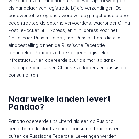
verzonden van China naar Russia, wat zijn rol weergeeft
als handelaar van registratie bij die verzendingen. De
daadwerkelijke logistiek werd volledig afgehandeld door
gecontracteerde externe vervoerders, waaronder China
Post, ePacket SF-Express, en YunExpress voor het
China-naar-Russia traject, met Russian Post die alle
eindbestelling binnen de Russische Federatie
afhandelde. Pandao zelf bezat geen logistieke
infrastructuur en opereerde puur als marktplaats-
tussenpersoon tussen Chinese verkopers en Russische
consumenten.
Naar welke landen levert
Pandao?
Pandao opereerde uitsluitend als een op Rusland
gerichte marktplaats zonder consumentendiensten
buiten de Russische Federatie. Leveringen werden