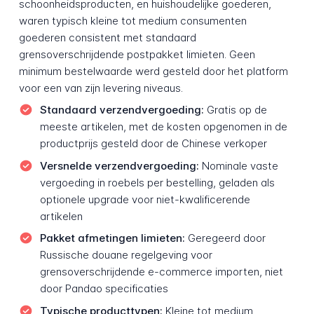
schoonheidsproducten, en huishoudelijke goederen,
waren typisch kleine tot medium consumenten
goederen consistent met standaard
grensoverschrijdende postpakket limieten. Geen
minimum bestelwaarde werd gesteld door het platform
voor een van zijn levering niveaus.
Standaard verzendvergoeding:
Gratis op de
meeste artikelen, met de kosten opgenomen in de
productprijs gesteld door de Chinese verkoper
Versnelde verzendvergoeding:
Nominale vaste
vergoeding in roebels per bestelling, geladen als
optionele upgrade voor niet-kwalificerende
artikelen
Pakket afmetingen limieten:
Geregeerd door
Russische douane regelgeving voor
grensoverschrijdende e-commerce importen, niet
door Pandao specificaties
Typische producttypen:
Kleine tot medium