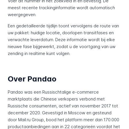
Voer dit nummer in het zoekveld in en bevestig. De
meest recente trackinginformatie wordt automatisch
weergegeven.
Een gedetailleerde tijdlijn toont vervolgens de route van
uw pakket: huidige locatie, doorlopen transitfases en
verwachte leverdatum. Deze informatie wordt bij elke
nieuwe fase bijgewerkt, zodat u de voortgang van uw
zending in realtime kunt volgen.
Over Pandao
Pandao was een Russischtalige e-commerce
marktplaats die Chinese verkopers verbond met
Russische consumenten, actief van november 2017 tot
december 2020. Gevestigd in Moscow en gesteund
door Mail.ru Group, bood het platform meer dan 170.000
productaanbiedingen aan in 22 categorieën voordat het