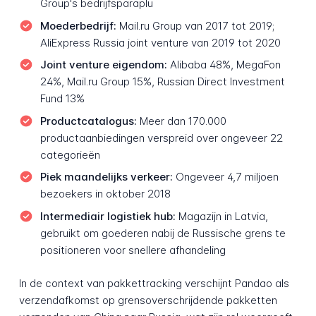
Group's bedrijfsparaplu
Moederbedrijf:
Mail.ru Group van 2017 tot 2019;
AliExpress Russia joint venture van 2019 tot 2020
Joint venture eigendom:
Alibaba 48%, MegaFon
24%, Mail.ru Group 15%, Russian Direct Investment
Fund 13%
Productcatalogus:
Meer dan 170.000
productaanbiedingen verspreid over ongeveer 22
categorieën
Piek maandelijks verkeer:
Ongeveer 4,7 miljoen
bezoekers in oktober 2018
Intermediair logistiek hub:
Magazijn in Latvia,
gebruikt om goederen nabij de Russische grens te
positioneren voor snellere afhandeling
In de context van pakkettracking verschijnt Pandao als
verzendafkomst op grensoverschrijdende pakketten