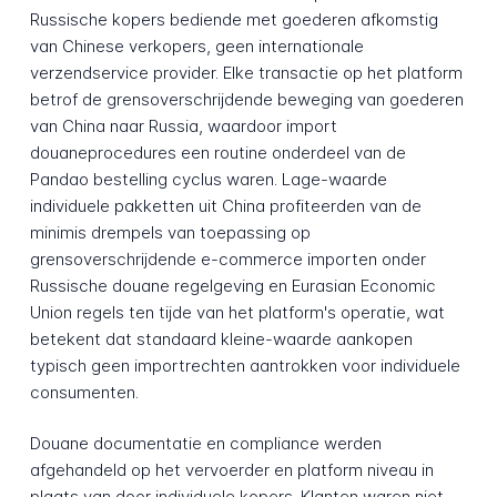
Russische kopers bediende met goederen afkomstig
van Chinese verkopers, geen internationale
verzendservice provider. Elke transactie op het platform
betrof de grensoverschrijdende beweging van goederen
van China naar Russia, waardoor import
douaneprocedures een routine onderdeel van de
Pandao bestelling cyclus waren. Lage-waarde
individuele pakketten uit China profiteerden van de
minimis drempels van toepassing op
grensoverschrijdende e-commerce importen onder
Russische douane regelgeving en Eurasian Economic
Union regels ten tijde van het platform's operatie, wat
betekent dat standaard kleine-waarde aankopen
typisch geen importrechten aantrokken voor individuele
consumenten.
Douane documentatie en compliance werden
afgehandeld op het vervoerder en platform niveau in
plaats van door individuele kopers. Klanten waren niet