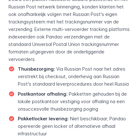
Russian Post netwerk binnenging, konden klanten het
ook onafhankelijk volgen met Russian Post's eigen
trackingsysteem met het trackingsnummer van de
verzending. Externe multi-vervoerder tracking platforms
indexeerden ook Pandao verzendingen met de
standaard Universal Postal Union trackingsnummer
formaten uitgegeven door de onderliggende
vervoerders.
Thuisbezorging:
Via Russian Post naar het adres
verstrekt bij checkout, onderhevig aan Russian
Post's standaard leverprocedures door heel Russia
Postkantoor afhaling:
Pakketten gehouden bij de
lokale postkantoor vestiging voor afhaling na een
onsuccesvolle thuisbezorging poging
Pakketlocker levering:
Niet beschikbaar; Pandao
opereerde geen locker of alternatieve afhaal
infrastructuur