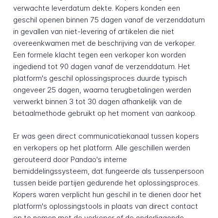
verwachte leverdatum dekte. Kopers konden een
geschil openen binnen 75 dagen vanaf de verzenddatum
in gevallen van niet-levering of artikelen die niet
overeenkwamen met de beschrijving van de verkoper.
Een formele klacht tegen een verkoper kon worden
ingediend tot 90 dagen vanaf de verzenddatum. Het
platform's geschil oplossingsproces duurde typisch
ongeveer 25 dagen, waarna terugbetalingen werden
verwerkt binnen 3 tot 30 dagen afhankelijk van de
betaalmethode gebruikt op het moment van aankoop.
Er was geen direct communicatiekanaal tussen kopers
en verkopers op het platform. Alle geschillen werden
gerouteerd door Pandao's interne
bemiddelingssysteem, dat fungeerde als tussenpersoon
tussen beide partijen gedurende het oplossingsproces.
Kopers waren verplicht hun geschil in te dienen door het
platform's oplossingstools in plaats van direct contact
op te nemen met de verkoper of de onderliggende