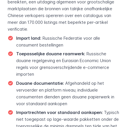
bereikten, een uitdaging algemeen voor grootschalige
marktplaatsen die bronnen van talrijke onafhankelijke
Chinese verkopers opereren over een catalogus van
meer dan 170.000 listings met beperkte per-artikel
verificatie.
Import land:
Russische Federatie voor alle
consument bestellingen
Toepasselijke douane raamwerk:
Russische
douane regelgeving en Eurasian Economic Union
regels voor grensoverschrijdende e-commerce
importen
Douane documentatie:
Afgehandeld op het
vervoerder en platform niveau; individuele
consumenten dienden geen douane papierwerk in
voor standaard aankopen
Importrechten voor standaard aankopen:
Typisch
niet toegepast op lage-waarde pakketten onder de
toepasselijke de minimis drempels ten tijde van het