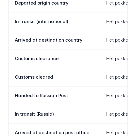
Departed origin country
Het pakket he
In transit (international)
Het pakket rei
Arrived at destination country
Het pakket is
Customs clearance
Het pakket on
Customs cleared
Het pakket he
Handed to Russian Post
Het pakket is
In transit (Russia)
Het pakket be
Arrived at destination post office
Het pakket he