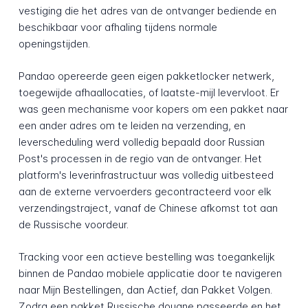
vestiging die het adres van de ontvanger bediende en
beschikbaar voor afhaling tijdens normale
openingstijden.
Pandao opereerde geen eigen pakketlocker netwerk,
toegewijde afhaallocaties, of laatste-mijl levervloot. Er
was geen mechanisme voor kopers om een pakket naar
een ander adres om te leiden na verzending, en
leverscheduling werd volledig bepaald door Russian
Post's processen in de regio van de ontvanger. Het
platform's leverinfrastructuur was volledig uitbesteed
aan de externe vervoerders gecontracteerd voor elk
verzendingstraject, vanaf de Chinese afkomst tot aan
de Russische voordeur.
Tracking voor een actieve bestelling was toegankelijk
binnen de Pandao mobiele applicatie door te navigeren
naar Mijn Bestellingen, dan Actief, dan Pakket Volgen.
Zodra een pakket Russische douane passeerde en het