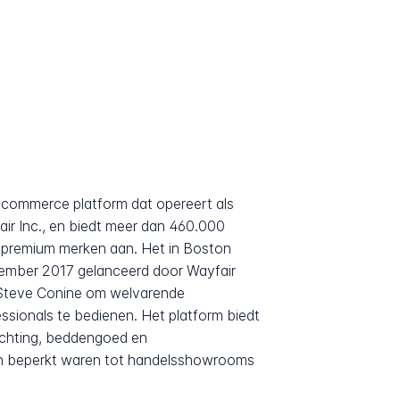
 e-commerce platform dat opereert als
r Inc., en biedt meer dan 460.000
 premium merken aan. Het in Boston
ptember 2017 gelanceerd door Wayfair
 Steve Conine om welvarende
ionals te bedienen. Het platform biedt
lichting, beddengoed en
n beperkt waren tot handelsshowrooms