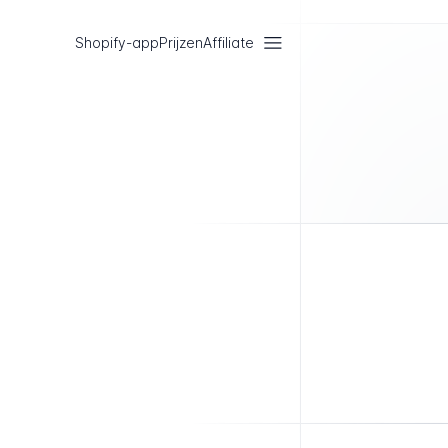
Shopify-app
Prijzen
Affiliate