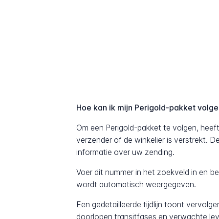
Hoe kan ik mijn Perigold-pakket volg
Om een Perigold-pakket te volgen, heef
verzender of de winkelier is verstrekt. 
informatie over uw zending.
Voer dit nummer in het zoekveld in en b
wordt automatisch weergegeven.
Een gedetailleerde tijdlijn toont vervolg
doorlopen transitfases en verwachte lev