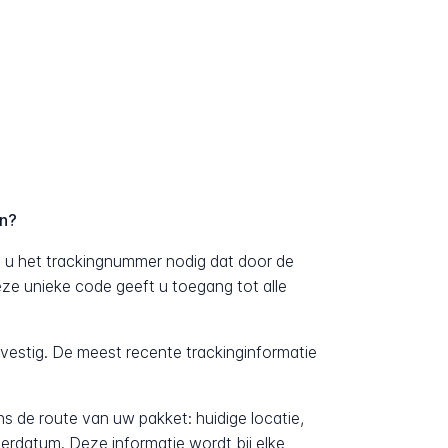
en?
t u het trackingnummer nodig dat door de
Deze unieke code geeft u toegang tot alle
evestig. De meest recente trackinginformatie
ens de route van uw pakket: huidige locatie,
erdatum. Deze informatie wordt bij elke