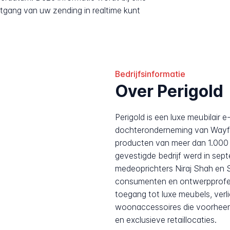
tgang van uw zending in realtime kunt
Bedrijfsinformatie
Over Perigold
Perigold is een luxe meubilair
dochteronderneming van Wayfai
producten van meer dan 1.000
gevestigde bedrijf werd in se
medeoprichters Niraj Shah en
consumenten en ontwerpprofess
toegang tot luxe meubels, ver
woonaccessoires die voorhee
en exclusieve retaillocaties.