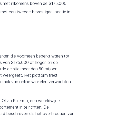
ns met inkomens boven de $175.000
r met een tweede bevestigde locatie in
erken die voorheen beperkt waren tot
s van $175.000 of hoger, en de
rde de site meer dan 50 miljoen
 weergeeft. Het platform trekt
 gemak van online winkelen verwachten
 Olivia Palermo, een wereldwijde
partement in te richten. De
erd beschreven als het overbruggen van