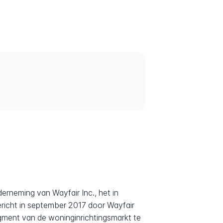
erneming van Wayfair Inc., het in
richt in september 2017 door Wayfair
gment van de woninginrichtingsmarkt te