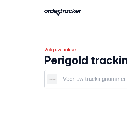
Volg uw pakket
Perigold tracki