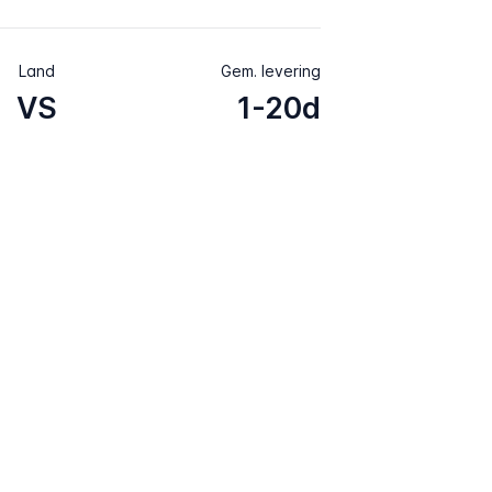
Land
Gem. levering
VS
1-20d