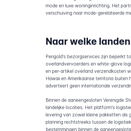
mode en luxe woninginrichting. Het par
verschuiving naar mode-gerelateerde m
Naar welke landen 
Perigold's bezorgservices zijn beperkt t
overlandvervoerders en white-glove logis
en per-artikel overland verzendkosten 
Hawaii en Amerikaanse territoria buiten
adverteert geen internationale verzendi
Binnen de aaneengesloten Verenigde State
landelijke locaties. Het platform's logis
levering van zowel kleine pakketten als
planning rechtstreeks tussen de logistie
bestemmingen binnen de aaneengesloten