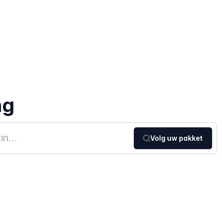
ng
Volg uw pakket