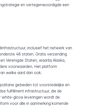
ingstrategie en vertegenwoordigde een
infrastructuur, inclusief het netwerk van
 onderste 48 staten. Gratis verzending
en Verenigde Staten, waarbij Alaska,
ndere voorwaarden. Het platform
van welke aard dan ook.
politane gebieden tot voorstedelijke en
e fulfillment infrastructuur, die de
r white-glove leveringen wordt de
uniform voor alle in aanmerking komende