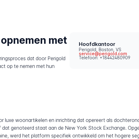
t opnemen met
Hoofdkantoor
Perigold, Boston, VS
service@perigold.com
Telefoon: +18442480909
ringsproces dat door Perigold
act op te nemen met hun
r luxe woonartikelen en inrichting dat opereert als dochterond
f dat genoteerd staat aan de New York Stock Exchange. Opge
ine, werd het platform specifiek ontwikkeld om het hogere se