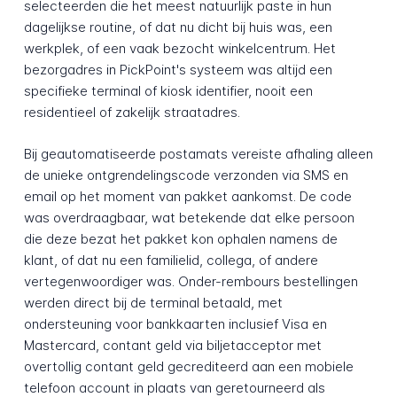
selecteerden die het meest natuurlijk paste in hun
dagelijkse routine, of dat nu dicht bij huis was, een
werkplek, of een vaak bezocht winkelcentrum. Het
bezorgadres in PickPoint's systeem was altijd een
specifieke terminal of kiosk identifier, nooit een
residentieel of zakelijk straatadres.
Bij geautomatiseerde postamats vereiste afhaling alleen
de unieke ontgrendelingscode verzonden via SMS en
email op het moment van pakket aankomst. De code
was overdraagbaar, wat betekende dat elke persoon
die deze bezat het pakket kon ophalen namens de
klant, of dat nu een familielid, collega, of andere
vertegenwoordiger was. Onder-rembours bestellingen
werden direct bij de terminal betaald, met
ondersteuning voor bankkaarten inclusief Visa en
Mastercard, contant geld via biljetacceptor met
overtollig contant geld gecrediteerd aan een mobiele
telefoon account in plaats van geretourneerd als