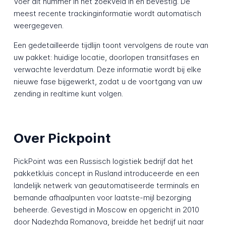
Voer dit nummer in het zoekveld in en bevestig. De
meest recente trackinginformatie wordt automatisch
weergegeven.
Een gedetailleerde tijdlijn toont vervolgens de route van
uw pakket: huidige locatie, doorlopen transitfases en
verwachte leverdatum. Deze informatie wordt bij elke
nieuwe fase bijgewerkt, zodat u de voortgang van uw
zending in realtime kunt volgen.
Over Pickpoint
PickPoint was een Russisch logistiek bedrijf dat het
pakketkluis concept in Rusland introduceerde en een
landelijk netwerk van geautomatiseerde terminals en
bemande afhaalpunten voor laatste-mijl bezorging
beheerde. Gevestigd in Moscow en opgericht in 2010
door Nadezhda Romanova, breidde het bedrijf uit naar