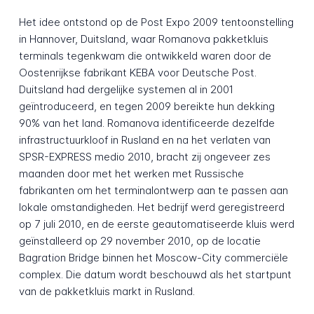
Het idee ontstond op de Post Expo 2009 tentoonstelling
in Hannover, Duitsland, waar Romanova pakketkluis
terminals tegenkwam die ontwikkeld waren door de
Oostenrijkse fabrikant KEBA voor Deutsche Post.
Duitsland had dergelijke systemen al in 2001
geïntroduceerd, en tegen 2009 bereikte hun dekking
90% van het land. Romanova identificeerde dezelfde
infrastructuurkloof in Rusland en na het verlaten van
SPSR-EXPRESS medio 2010, bracht zij ongeveer zes
maanden door met het werken met Russische
fabrikanten om het terminalontwerp aan te passen aan
lokale omstandigheden. Het bedrijf werd geregistreerd
op 7 juli 2010, en de eerste geautomatiseerde kluis werd
geïnstalleerd op 29 november 2010, op de locatie
Bagration Bridge binnen het Moscow-City commerciële
complex. Die datum wordt beschouwd als het startpunt
van de pakketkluis markt in Rusland.