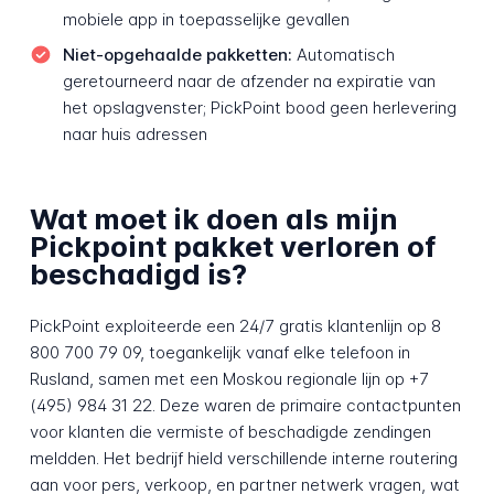
mobiele app in toepasselijke gevallen
Niet-opgehaalde pakketten:
Automatisch
geretourneerd naar de afzender na expiratie van
het opslagvenster; PickPoint bood geen herlevering
naar huis adressen
Wat moet ik doen als mijn
Pickpoint pakket verloren of
beschadigd is?
PickPoint exploiteerde een 24/7 gratis klantenlijn op 8
800 700 79 09, toegankelijk vanaf elke telefoon in
Rusland, samen met een Moskou regionale lijn op +7
(495) 984 31 22. Deze waren de primaire contactpunten
voor klanten die vermiste of beschadigde zendingen
meldden. Het bedrijf hield verschillende interne routering
aan voor pers, verkoop, en partner netwerk vragen, wat