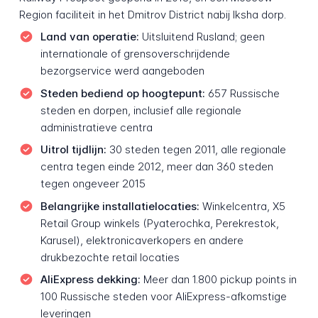
Region faciliteit in het Dmitrov District nabij Iksha dorp.
Land van operatie:
Uitsluitend Rusland; geen
internationale of grensoverschrijdende
bezorgservice werd aangeboden
Steden bediend op hoogtepunt:
657 Russische
steden en dorpen, inclusief alle regionale
administratieve centra
Uitrol tijdlijn:
30 steden tegen 2011, alle regionale
centra tegen einde 2012, meer dan 360 steden
tegen ongeveer 2015
Belangrijke installatielocaties:
Winkelcentra, X5
Retail Group winkels (Pyaterochka, Perekrestok,
Karusel), elektronicaverkopers en andere
drukbezochte retail locaties
AliExpress dekking:
Meer dan 1.800 pickup points in
100 Russische steden voor AliExpress-afkomstige
leveringen