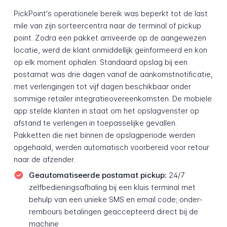
PickPoint's operationele bereik was beperkt tot de last
mile van zijn sorteercentra naar de terminal of pickup
point. Zodra een pakket arriveerde op de aangewezen
locatie, werd de klant onmiddellijk geïnformeerd en kon
op elk moment ophalen. Standaard opslag bij een
postamat was drie dagen vanaf de aankomstnotificatie,
met verlengingen tot vijf dagen beschikbaar onder
sommige retailer integratieovereenkomsten. De mobiele
app stelde klanten in staat om het opslagvenster op
afstand te verlengen in toepasselijke gevallen.
Pakketten die niet binnen de opslagperiode werden
opgehaald, werden automatisch voorbereid voor retour
naar de afzender.
Geautomatiseerde postamat pickup:
24/7
zelfbedieningsafhaling bij een kluis terminal met
behulp van een unieke SMS en email code; onder-
rembours betalingen geaccepteerd direct bij de
machine