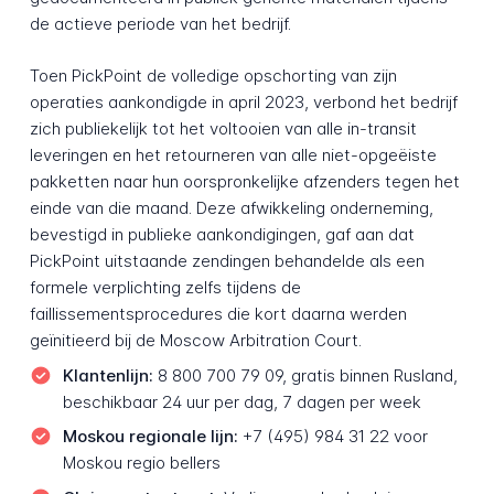
de actieve periode van het bedrijf.
Toen PickPoint de volledige opschorting van zijn
operaties aankondigde in april 2023, verbond het bedrijf
zich publiekelijk tot het voltooien van alle in-transit
leveringen en het retourneren van alle niet-opgeëiste
pakketten naar hun oorspronkelijke afzenders tegen het
einde van die maand. Deze afwikkeling onderneming,
bevestigd in publieke aankondigingen, gaf aan dat
PickPoint uitstaande zendingen behandelde als een
formele verplichting zelfs tijdens de
faillissementsprocedures die kort daarna werden
geïnitieerd bij de Moscow Arbitration Court.
Klantenlijn:
8 800 700 79 09, gratis binnen Rusland,
beschikbaar 24 uur per dag, 7 dagen per week
Moskou regionale lijn:
+7 (495) 984 31 22 voor
Moskou regio bellers