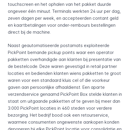
touchscreen en het ophalen van het pakket duurde
ongeveer één minuut. Terminals werkten 24 uur per dag,
zeven dagen per week, en accepteerden contant geld
en kaartbetalingen voor onder-rembours bestellingen
direct bij de machine.
Naast geautomatiseerde postamats exploiteerde
PickPoint bemande pickup points waar een operator
pakketten overhandigde aan klanten bij presentatie van
de bestelcode. Deze waren gevestigd in retail partner
locaties en bedienden klanten wiens pakketten te groot
waren voor een standaard kluis cel of die voorkeur
gaven aan persoonlijke afhaaldienst. Een aparte
verzendservice genaamd PickPoint Box stelde klanten in
staat om uitgaande pakketten af te geven bij meer dan
3.000 PickPoint locaties in 460 steden voor verdere
bezorging. Het bedrijf bood ook een retourservice,
waarmee consumenten ongewenste aankopen konden
deponeren bij elke PickPoint locatie voor consolidatie en