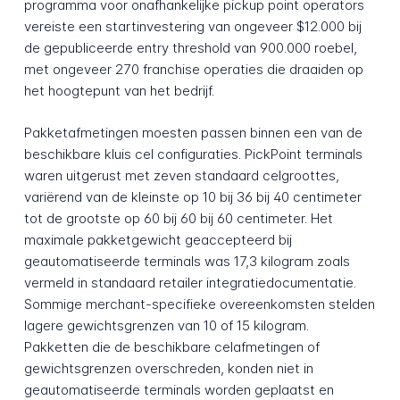
programma voor onafhankelijke pickup point operators
vereiste een startinvestering van ongeveer $12.000 bij
de gepubliceerde entry threshold van 900.000 roebel,
met ongeveer 270 franchise operaties die draaiden op
het hoogtepunt van het bedrijf.
Pakketafmetingen moesten passen binnen een van de
beschikbare kluis cel configuraties. PickPoint terminals
waren uitgerust met zeven standaard celgroottes,
variërend van de kleinste op 10 bij 36 bij 40 centimeter
tot de grootste op 60 bij 60 bij 60 centimeter. Het
maximale pakketgewicht geaccepteerd bij
geautomatiseerde terminals was 17,3 kilogram zoals
vermeld in standaard retailer integratiedocumentatie.
Sommige merchant-specifieke overeenkomsten stelden
lagere gewichtsgrenzen van 10 of 15 kilogram.
Pakketten die de beschikbare celafmetingen of
gewichtsgrenzen overschreden, konden niet in
geautomatiseerde terminals worden geplaatst en