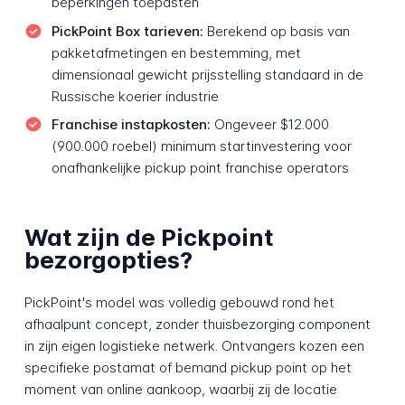
beperkingen toepasten
PickPoint Box tarieven:
Berekend op basis van
pakketafmetingen en bestemming, met
dimensionaal gewicht prijsstelling standaard in de
Russische koerier industrie
Franchise instapkosten:
Ongeveer $12.000
(900.000 roebel) minimum startinvestering voor
onafhankelijke pickup point franchise operators
Wat zijn de Pickpoint
bezorgopties?
PickPoint's model was volledig gebouwd rond het
afhaalpunt concept, zonder thuisbezorging component
in zijn eigen logistieke netwerk. Ontvangers kozen een
specifieke postamat of bemand pickup point op het
moment van online aankoop, waarbij zij de locatie