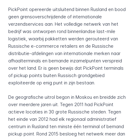
PickPoint opereerde uitsluitend binnen Rusland en bood
geen grensoverschrijdende of internationale
verzendservices aan. Het volledige netwerk van het
bedrijf was ontworpen rond binnenlandse last-mile
logistiek, waarbij pakketten werden gerouteerd van
Russische e-commerce retailers en de Russische
distributie-afdelingen van internationale merken naar
afhaalterminals en bemande inzamelpunten verspreid
over het land. Er is geen bewijs dat PickPoint terminals
of pickup points buiten Russisch grondgebied
exploiteerde op enig punt in zijn bestaan.
De geografische uitrol begon in Moskou en breidde zich
over meerdere jaren uit. Tegen 2011 had PickPoint
actieve locaties in 30 grote Russische steden. Tegen
het einde van 2012 had elk regionaal administratief
centrum in Rusland ten minste één terminal of bemand
pickup point. Rond 2015 besloeg het netwerk meer dan