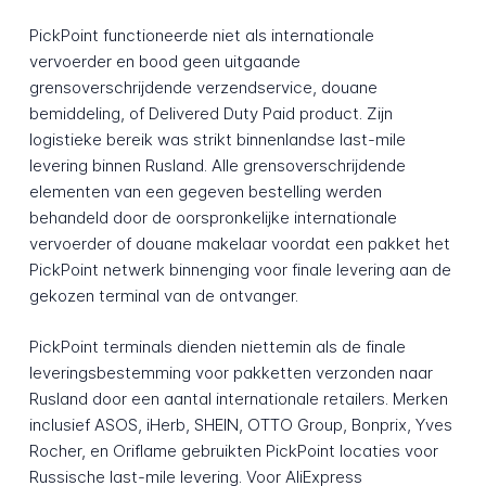
PickPoint functioneerde niet als internationale
vervoerder en bood geen uitgaande
grensoverschrijdende verzendservice, douane
bemiddeling, of Delivered Duty Paid product. Zijn
logistieke bereik was strikt binnenlandse last-mile
levering binnen Rusland. Alle grensoverschrijdende
elementen van een gegeven bestelling werden
behandeld door de oorspronkelijke internationale
vervoerder of douane makelaar voordat een pakket het
PickPoint netwerk binnenging voor finale levering aan de
gekozen terminal van de ontvanger.
PickPoint terminals dienden niettemin als de finale
leveringsbestemming voor pakketten verzonden naar
Rusland door een aantal internationale retailers. Merken
inclusief ASOS, iHerb, SHEIN, OTTO Group, Bonprix, Yves
Rocher, en Oriflame gebruikten PickPoint locaties voor
Russische last-mile levering. Voor AliExpress