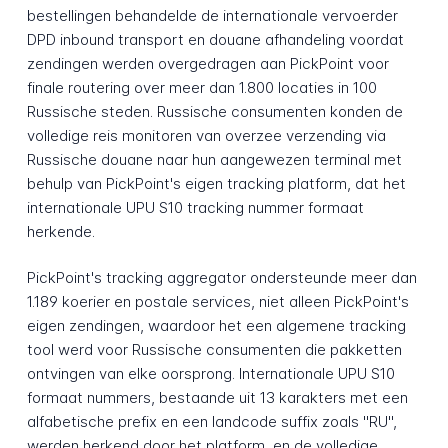
bestellingen behandelde de internationale vervoerder
DPD inbound transport en douane afhandeling voordat
zendingen werden overgedragen aan PickPoint voor
finale routering over meer dan 1.800 locaties in 100
Russische steden. Russische consumenten konden de
volledige reis monitoren van overzee verzending via
Russische douane naar hun aangewezen terminal met
behulp van PickPoint's eigen tracking platform, dat het
internationale UPU S10 tracking nummer formaat
herkende.
PickPoint's tracking aggregator ondersteunde meer dan
1.189 koerier en postale services, niet alleen PickPoint's
eigen zendingen, waardoor het een algemene tracking
tool werd voor Russische consumenten die pakketten
ontvingen van elke oorsprong. Internationale UPU S10
formaat nummers, bestaande uit 13 karakters met een
alfabetische prefix en een landcode suffix zoals "RU",
werden herkend door het platform, en de volledige