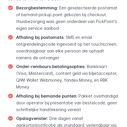
Bezorgbestemming:
Een geselecteerde postamat
of bemand pickup point gekozen bij checkout;
thuisbezorging was geen onderdeel van PickPoint's
eigen service aanbod
Afhaling bij postamats:
SMS en email
ontgrendelingscode ingevoerd op het touchscreen;
overdraagbaar aan elke persoon die ophaalt
namens de ontvanger
Onder-rembours betalingsopties:
Bankkaart
(Visa, Mastercard), contant geld via biljetacceptor,
QIWI Wallet Webmoney, Yandex.Money, en RBK
Money
Afhaling bij bemande punten:
Pakket overhandigd
door operator bij presentatie van bestelcode; geen
schriftelijke handtekening vereist
Opslagvenster:
Drie dagen vanaf
aankomstnotificatie als standaard; verlengbaar via