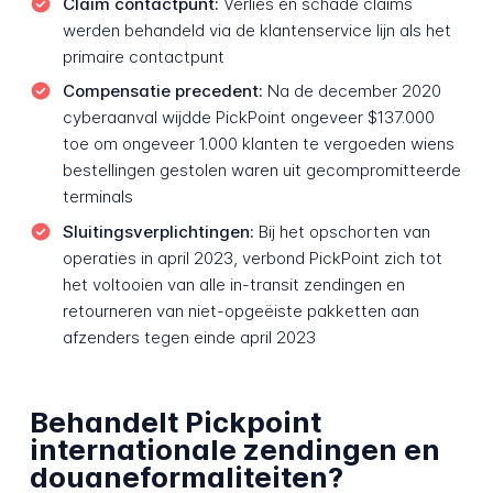
Claim contactpunt:
Verlies en schade claims
werden behandeld via de klantenservice lijn als het
primaire contactpunt
Compensatie precedent:
Na de december 2020
cyberaanval wijdde PickPoint ongeveer $137.000
toe om ongeveer 1.000 klanten te vergoeden wiens
bestellingen gestolen waren uit gecompromitteerde
terminals
Sluitingsverplichtingen:
Bij het opschorten van
operaties in april 2023, verbond PickPoint zich tot
het voltooien van alle in-transit zendingen en
retourneren van niet-opgeëiste pakketten aan
afzenders tegen einde april 2023
Behandelt Pickpoint
internationale zendingen en
douaneformaliteiten?