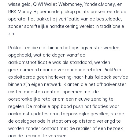
wisselgeld, QIWI Wallet Webmoney, Yandex.Money, en
RBK Money. Bij bemande pickup points presenteerde de
operator het pakket bij verificatie van de bestelcode,
zonder schriftelijke handtekening vereist in traditionele
zin.
Pakketten die niet binnen het opslagvenster werden
opgehaald, wat drie dagen vanaf de
aankomstnotificatie was als standaard, werden
geretourneerd naar de verzendende retailer. PickPoint
exploiteerde geen herlevering-naar-huis fallback service
binnen zijn eigen netwerk. Klanten die het afhaalvenster
misten moesten contact opnemen met de
oorspronkelijke retailer om een nieuwe zending te
regelen. De mobiele app bood push notificaties voor
aankomst updates en in toepasselijke gevallen, stelde
de opslagperiode in staat om op afstand verlengd te
worden zonder contact met de retailer of een bezoek
aan de terminal te vereisen.