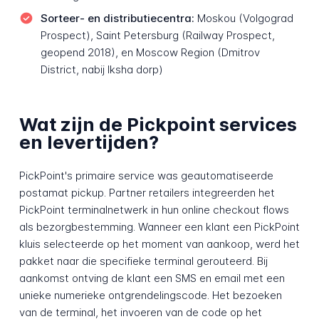
Sorteer- en distributiecentra:
Moskou (Volgograd
Prospect), Saint Petersburg (Railway Prospect,
geopend 2018), en Moscow Region (Dmitrov
District, nabij Iksha dorp)
Wat zijn de Pickpoint services
en levertijden?
PickPoint's primaire service was geautomatiseerde
postamat pickup. Partner retailers integreerden het
PickPoint terminalnetwerk in hun online checkout flows
als bezorgbestemming. Wanneer een klant een PickPoint
kluis selecteerde op het moment van aankoop, werd het
pakket naar die specifieke terminal gerouteerd. Bij
aankomst ontving de klant een SMS en email met een
unieke numerieke ontgrendelingscode. Het bezoeken
van de terminal, het invoeren van de code op het