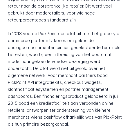
retour naar de oorspronkelijke retailer. Dit werd veel
gebruikt door moderetailers, voor wie hoge
retourpercentages standaard zijn.
In 2018 voerde PickPoint een pilot uit met het grocery e-
commerce platform Utkonos om gekoelde
opslagcompartimenten binnen geselecteerde terminals
te testen, waarbij een uitbreiding van het postamat
model naar gekoelde voedsel bezorging werd
onderzocht. De pilot werd niet uitgerold over het
algemene netwerk. Voor merchant partners bood
PickPoint API integratiekits, checkout widgets,
klantnotificatiesystemen en partner management
dashboards. Een financieringsproduct gelanceerd in juli
2015 bood een kredietfaciliteit aan verbonden online
retailers, ontworpen ter ondersteuning van kleinere
merchants wiens cashflow afhankelijk was van PickPoint
als hun primaire bezorgkanaal.