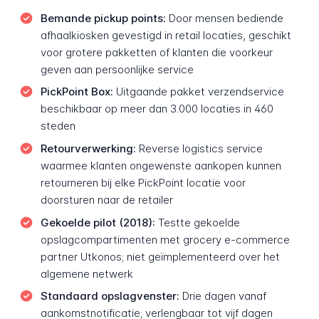
Bemande pickup points:
Door mensen bediende
afhaalkiosken gevestigd in retail locaties, geschikt
voor grotere pakketten of klanten die voorkeur
geven aan persoonlijke service
PickPoint Box:
Uitgaande pakket verzendservice
beschikbaar op meer dan 3.000 locaties in 460
steden
Retourverwerking:
Reverse logistics service
waarmee klanten ongewenste aankopen kunnen
retourneren bij elke PickPoint locatie voor
doorsturen naar de retailer
Gekoelde pilot (2018):
Testte gekoelde
opslagcompartimenten met grocery e-commerce
partner Utkonos; niet geïmplementeerd over het
algemene netwerk
Standaard opslagvenster:
Drie dagen vanaf
aankomstnotificatie; verlengbaar tot vijf dagen