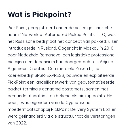
Wat is Pickpoint?
PickPoint, geregistreerd onder de volledige juridische
naam "Network of Automated Pickup Points" LLC, was
het Russische bedrijf dat het concept van pakketkluizen
introduceerde in Rusland. Opgericht in Moskou in 2010
door Nadezhda Romanova, een logistieke professional
die bijna een decennium had doorgebracht als Adjunct-
Algemeen Directeur Commerciële Zaken bij het
koerierbedrijf SPSR-EXPRESS, bouwde en exploiteerde
PickPoint een landelijk netwerk van geautomatiseerde
pakket terminals genaamd postamats, samen met
bemande afhaalkiosken bekend als pickup points. Het
bedrijf was eigendom van de Cypriotische
moedermaatschappij PickPoint Delivery System Ltd. en
werd gefinancierd via die structuur tot de verstoringen
van 2022.