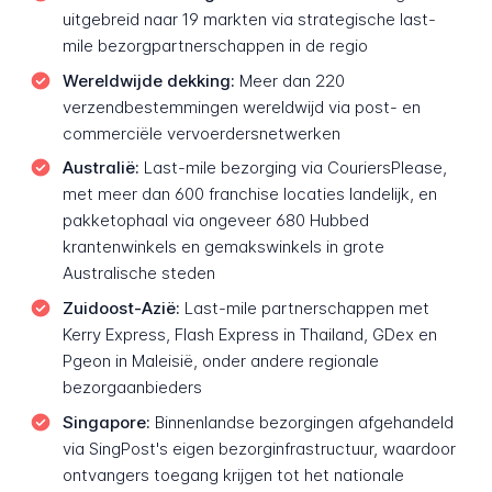
uitgebreid naar 19 markten via strategische last-
mile bezorgpartnerschappen in de regio
Wereldwijde dekking:
Meer dan 220
verzendbestemmingen wereldwijd via post- en
commerciële vervoerdersnetwerken
Australië:
Last-mile bezorging via CouriersPlease,
met meer dan 600 franchise locaties landelijk, en
pakketophaal via ongeveer 680 Hubbed
krantenwinkels en gemakswinkels in grote
Australische steden
Zuidoost-Azië:
Last-mile partnerschappen met
Kerry Express, Flash Express in Thailand, GDex en
Pgeon in Maleisië, onder andere regionale
bezorgaanbieders
Singapore:
Binnenlandse bezorgingen afgehandeld
via SingPost's eigen bezorginfrastructuur, waardoor
ontvangers toegang krijgen tot het nationale