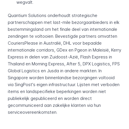
wegvalt.
Quantium Solutions onderhoudt strategische
partnerschappen met last-mile bezorgaanbieders in elk
bestemmingsland om het finale deel van internationale
zendingen te voltooien. Bevestigde partners omvatten
CouriersPlease in Australië, DHL voor bepaalde
internationale corridors, GDex en Pgeon in Maleisië, Kerry
Express in delen van Zuidoost-Azië, Flash Express in
Thailand en Morning Express, After 5, DPX Logistics, FPS
Global Logistics en Jusda in andere markten. In
Singapore worden binnenlandse bezorgingen voltooid
via SingPost's eigen infrastructuur. Lijsten met verboden
items en landspecifieke beperkingen worden niet
publiekelijk gepubliceerd en worden direct
gecommuniceerd aan zakelijke klanten via hun
serviceovereenkomsten.