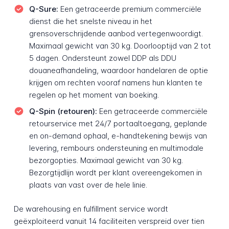
Q-Sure:
Een getraceerde premium commerciële
dienst die het snelste niveau in het
grensoverschrijdende aanbod vertegenwoordigt.
Maximaal gewicht van 30 kg. Doorlooptijd van 2 tot
5 dagen. Ondersteunt zowel DDP als DDU
douaneafhandeling, waardoor handelaren de optie
krijgen om rechten vooraf namens hun klanten te
regelen op het moment van boeking.
Q-Spin (retouren):
Een getraceerde commerciële
retourservice met 24/7 portaaltoegang, geplande
en on-demand ophaal, e-handtekening bewijs van
levering, rembours ondersteuning en multimodale
bezorgopties. Maximaal gewicht van 30 kg.
Bezorgtijdlijn wordt per klant overeengekomen in
plaats van vast over de hele linie.
De warehousing en fulfillment service wordt
geëxploiteerd vanuit 14 faciliteiten verspreid over tien