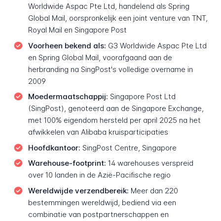
Worldwide Aspac Pte Ltd, handelend als Spring
Global Mail, oorspronkelijk een joint venture van TNT,
Royal Mail en Singapore Post
Voorheen bekend als:
G3 Worldwide Aspac Pte Ltd
en Spring Global Mail, voorafgaand aan de
herbranding na SingPost's volledige overname in
2009
Moedermaatschappij:
Singapore Post Ltd
(SingPost), genoteerd aan de Singapore Exchange,
met 100% eigendom hersteld per april 2025 na het
afwikkelen van Alibaba kruisparticipaties
Hoofdkantoor:
SingPost Centre, Singapore
Warehouse-footprint:
14 warehouses verspreid
over 10 landen in de Azië-Pacifische regio
Wereldwijde verzendbereik:
Meer dan 220
bestemmingen wereldwijd, bediend via een
combinatie van postpartnerschappen en