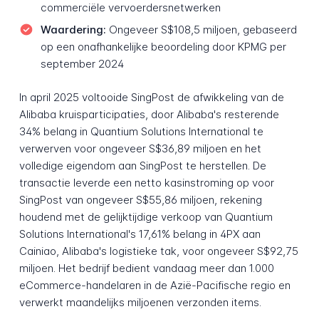
commerciële vervoerdersnetwerken
Waardering:
Ongeveer S$108,5 miljoen, gebaseerd
op een onafhankelijke beoordeling door KPMG per
september 2024
In april 2025 voltooide SingPost de afwikkeling van de
Alibaba kruisparticipaties, door Alibaba's resterende
34% belang in Quantium Solutions International te
verwerven voor ongeveer S$36,89 miljoen en het
volledige eigendom aan SingPost te herstellen. De
transactie leverde een netto kasinstroming op voor
SingPost van ongeveer S$55,86 miljoen, rekening
houdend met de gelijktijdige verkoop van Quantium
Solutions International's 17,61% belang in 4PX aan
Cainiao, Alibaba's logistieke tak, voor ongeveer S$92,75
miljoen. Het bedrijf bedient vandaag meer dan 1.000
eCommerce-handelaren in de Azië-Pacifische regio en
verwerkt maandelijks miljoenen verzonden items.