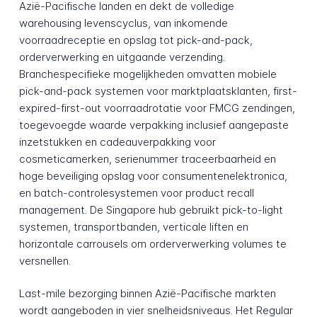
Azië-Pacifische landen en dekt de volledige
warehousing levenscyclus, van inkomende
voorraadreceptie en opslag tot pick-and-pack,
orderverwerking en uitgaande verzending.
Branchespecifieke mogelijkheden omvatten mobiele
pick-and-pack systemen voor marktplaatsklanten, first-
expired-first-out voorraadrotatie voor FMCG zendingen,
toegevoegde waarde verpakking inclusief aangepaste
inzetstukken en cadeauverpakking voor
cosmeticamerken, serienummer traceerbaarheid en
hoge beveiliging opslag voor consumentenelektronica,
en batch-controlesystemen voor product recall
management. De Singapore hub gebruikt pick-to-light
systemen, transportbanden, verticale liften en
horizontale carrousels om orderverwerking volumes te
versnellen.
Last-mile bezorging binnen Azië-Pacifische markten
wordt aangeboden in vier snelheidsniveaus. Het Regular