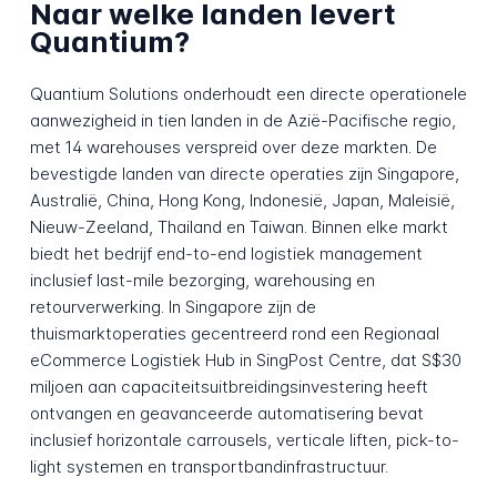
Naar welke landen levert
Quantium?
Quantium Solutions onderhoudt een directe operationele
aanwezigheid in tien landen in de Azië-Pacifische regio,
met 14 warehouses verspreid over deze markten. De
bevestigde landen van directe operaties zijn Singapore,
Australië, China, Hong Kong, Indonesië, Japan, Maleisië,
Nieuw-Zeeland, Thailand en Taiwan. Binnen elke markt
biedt het bedrijf end-to-end logistiek management
inclusief last-mile bezorging, warehousing en
retourverwerking. In Singapore zijn de
thuismarktoperaties gecentreerd rond een Regionaal
eCommerce Logistiek Hub in SingPost Centre, dat S$30
miljoen aan capaciteitsuitbreidingsinvestering heeft
ontvangen en geavanceerde automatisering bevat
inclusief horizontale carrousels, verticale liften, pick-to-
light systemen en transportbandinfrastructuur.