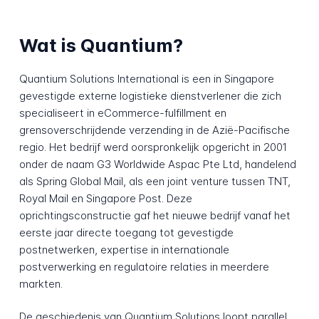
Wat is Quantium?
Quantium Solutions International is een in Singapore
gevestigde externe logistieke dienstverlener die zich
specialiseert in eCommerce-fulfillment en
grensoverschrijdende verzending in de Azië-Pacifische
regio. Het bedrijf werd oorspronkelijk opgericht in 2001
onder de naam G3 Worldwide Aspac Pte Ltd, handelend
als Spring Global Mail, als een joint venture tussen TNT,
Royal Mail en Singapore Post. Deze
oprichtingsconstructie gaf het nieuwe bedrijf vanaf het
eerste jaar directe toegang tot gevestigde
postnetwerken, expertise in internationale
postverwerking en regulatoire relaties in meerdere
markten.
De geschiedenis van Quantium Solutions loopt parallel