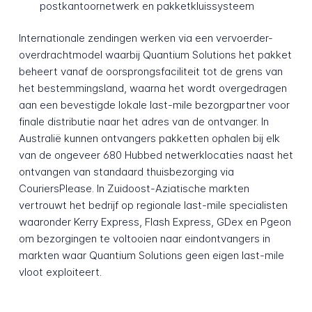
postkantoornetwerk en pakketkluissysteem
Internationale zendingen werken via een vervoerder-
overdrachtmodel waarbij Quantium Solutions het pakket
beheert vanaf de oorsprongsfaciliteit tot de grens van
het bestemmingsland, waarna het wordt overgedragen
aan een bevestigde lokale last-mile bezorgpartner voor
finale distributie naar het adres van de ontvanger. In
Australië kunnen ontvangers pakketten ophalen bij elk
van de ongeveer 680 Hubbed netwerklocaties naast het
ontvangen van standaard thuisbezorging via
CouriersPlease. In Zuidoost-Aziatische markten
vertrouwt het bedrijf op regionale last-mile specialisten
waaronder Kerry Express, Flash Express, GDex en Pgeon
om bezorgingen te voltooien naar eindontvangers in
markten waar Quantium Solutions geen eigen last-mile
vloot exploiteert.