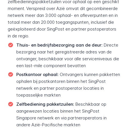
zelfbedieningspakketzuilen voor ophaal op een geschikt
moment. Verspreid over Azië omvat dit gecombineerde
netwerk meer dan 3.000 ophaal- en afleverpunten en in
totaal meer dan 20.000 toegangspunten, inclusief die
geëxploiteerd door SingPost en partner postoperators
in de regio.
Thuis- en bedrijfsbezorging aan de deur:
Directe
bezorging naar het geregistreerde adres van de
ontvanger, beschikbaar voor alle serviceniveaus die
een last-mile component bevatten
Postkantoor ophaal:
Ontvangers kunnen pakketten
ophalen bij postkantoren binnen het SingPost
netwerk en partner postoperator locaties in
toepasselijke markten
Zelfbediening pakketzuilen:
Beschikbaar op
aangewezen locaties binnen het SingPost
Singapore netwerk en via partneroperators in
andere Azië-Pacifische markten