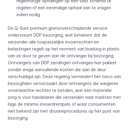
regelmatige ophalingen op een vast schema te
regelen of een eenmalige ophaal aan te vragen
indien nodig
De Q-Sure premium grensoverschrijdende service
ondersteunt DDP bezorging, wat betekent dat de
verzender alle toepasselijke invoerrechten en
belastingen regelt op het moment van boeking in plaats
van ze door te geven aan de ontvanger bij bezorging.
Ontvangers van DDP zendingen ontvangen hun pakket
zonder enige aanvullende kosten die aan de deur
verschuldigd zijn. Deze regeling vermindert het risico van
bezorgfalen veroorzaakt door ontvangers die weigeren
onverwachte rechten te betalen, wat een materiële
zorg is voor handelaren die verzenden naar markten met
lage de minimis invoerdrempels of waar consumenten
niet bekend zijn met douaneprocedures op het punt van
bezorging.