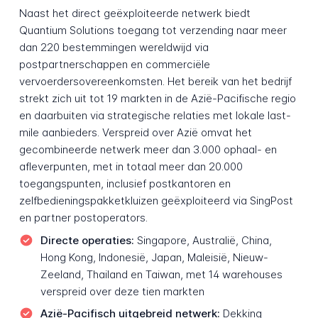
Naast het direct geëxploiteerde netwerk biedt
Quantium Solutions toegang tot verzending naar meer
dan 220 bestemmingen wereldwijd via
postpartnerschappen en commerciële
vervoerdersovereenkomsten. Het bereik van het bedrijf
strekt zich uit tot 19 markten in de Azië-Pacifische regio
en daarbuiten via strategische relaties met lokale last-
mile aanbieders. Verspreid over Azië omvat het
gecombineerde netwerk meer dan 3.000 ophaal- en
afleverpunten, met in totaal meer dan 20.000
toegangspunten, inclusief postkantoren en
zelfbedieningspakketkluizen geëxploiteerd via SingPost
en partner postoperators.
Directe operaties:
Singapore, Australië, China,
Hong Kong, Indonesië, Japan, Maleisië, Nieuw-
Zeeland, Thailand en Taiwan, met 14 warehouses
verspreid over deze tien markten
Azië-Pacifisch uitgebreid netwerk:
Dekking