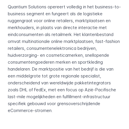
Quantium Solutions opereert volledig in het business-to-
business segment en fungeert als de logistieke
ruggengraat voor online retailers, marktplaatsen en
merkhouders, in plaats van directe interactie met
eindconsumenten als retailmerk. Het klantenbestand
omvat multinationale online marktplaatsen, fast-fashion
retailers, consumentenelektronica bedrijven,
huidverzorging- en cosmeticamerken, snellopende
consumentengoederen merken en sportkleding
handelaren. De marktpositie van het bedrijf is die van
een middelgrote tot grote regionale specialist,
onderscheidend van wereldwijde pakketintegrators
zoals DHL of FedEx, met een focus op Azië-Pacifische
last-mile mogelijkheden en fulfillment-infrastructuur
specifiek gebouwd voor grensoverschrijdende
eCommerce-stromen.