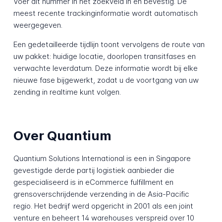
Voer dit nummer in het zoekveld in en bevestig. De
meest recente trackinginformatie wordt automatisch
weergegeven.
Een gedetailleerde tijdlijn toont vervolgens de route van
uw pakket: huidige locatie, doorlopen transitfases en
verwachte leverdatum. Deze informatie wordt bij elke
nieuwe fase bijgewerkt, zodat u de voortgang van uw
zending in realtime kunt volgen.
Over Quantium
Quantium Solutions International is een in Singapore
gevestigde derde partij logistiek aanbieder die
gespecialiseerd is in eCommerce fulfillment en
grensoverschrijdende verzending in de Asia-Pacific
regio. Het bedrijf werd opgericht in 2001 als een joint
venture en beheert 14 warehouses verspreid over 10