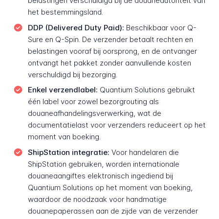
belastingen verschuldigd bij de douaneautoriteit van
het bestemmingsland.
DDP (Delivered Duty Paid):
Beschikbaar voor Q-
Sure en Q-Spin. De verzender betaalt rechten en
belastingen vooraf bij oorsprong, en de ontvanger
ontvangt het pakket zonder aanvullende kosten
verschuldigd bij bezorging.
Enkel verzendlabel:
Quantium Solutions gebruikt
één label voor zowel bezorgrouting als
douaneafhandelingsverwerking, wat de
documentatielast voor verzenders reduceert op het
moment van boeking.
ShipStation integratie:
Voor handelaren die
ShipStation gebruiken, worden internationale
douaneaangiftes elektronisch ingediend bij
Quantium Solutions op het moment van boeking,
waardoor de noodzaak voor handmatige
douanepaperassen aan de zijde van de verzender