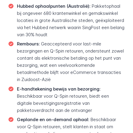
Hubbed ophaalpunten (Australië):
Pakketophaal
bij ongeveer 680 krantenwinkel en gemakswinkel
locaties in grote Australische steden, geëxploiteerd
via het Hubbed netwerk waarin SingPost een belang
van 30% houdt
Rembours:
Geaccepteerd voor last-mile
bezorgingen en Q-Spin retouren, ondersteunt zowel
contant als elektronische betaling op het punt van
bezorging, wat een veelvoorkomende
betaalmethode blijft voor eCommerce transacties
in Zuidoost-Azië
E-handtekening bewijs van bezorging:
Beschikbaar voor Q-Spin retouren, biedt een
digitale bevestigingsregistratie van
pakketoverdracht aan de ontvanger
Geplande en on-demand ophaal:
Beschikbaar
voor Q-Spin retouren, stelt klanten in staat om