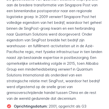
aan de bredere transformatie van Singapore Post van
een binnenlandse postoperator naar een regionale
logistieke groep. In 2009 verwierf Singapore Post het
volledige eigendom van het bedrijf, waardoor het geheel
binnen de SingPost-groep kwam en een herbranding
naar Quantium Solutions werd doorgevoerd. Onder
eigendom van SingPost breidde het bedrijf zijn
warehouse- en fulfillment-activiteiten uit in de Azië-
Pacifische regio, met fysieke infrastructuur in tien landen
naast zijn bestaande expertise in postbezorging. Een
opmerkelijke ontwikkeling volgde in 2015, toen Alibaba
Group een minderheidsbelang verwierf in Quantium
Solutions International als onderdeel van een
strategische relatie met SingPost, waardoor het bedrijf
werd afgestemd op de snelle groei van
grensoverschrijdende handel tussen China en de rest
van de wereld gedurende dat decennium.
Oprichtingsdatum:
2001, opgericht als G3