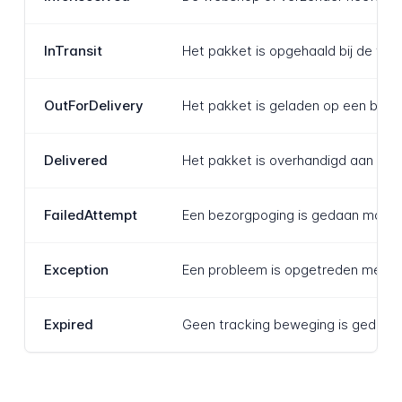
InTransit
Het pakket is opgehaald bij de web
OutForDelivery
Het pakket is geladen op een bezo
Delivered
Het pakket is overhandigd aan de o
FailedAttempt
Een bezorgpoging is gedaan maar ko
Exception
Een probleem is opgetreden met de 
Expired
Geen tracking beweging is gedetec