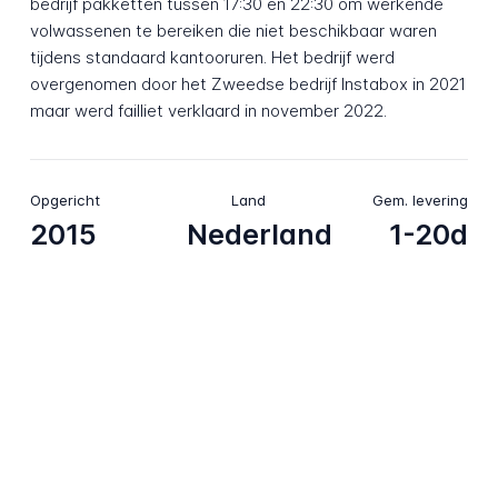
bedrijf pakketten tussen 17:30 en 22:30 om werkende
volwassenen te bereiken die niet beschikbaar waren
tijdens standaard kantooruren. Het bedrijf werd
overgenomen door het Zweedse bedrijf Instabox in 2021
maar werd failliet verklaard in november 2022.
Opgericht
Land
Gem. levering
2015
Nederland
1-20d