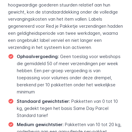
hoogwaardige goederen stuurden relatief aan hun
gewicht, kon de standaarddekking onder de volledige
vervangingskosten van het item vallen. Labels
gegenereerd voor Red je Pakketje verzendingen hadden
een geldigheidsperiode van twee werkdagen, waarna
een ongebruikt label verviel en niet langer een
verzending in het systeem kon activeren.
Ophaalvergoeding:
Geen toeslag voor webshops
die gemiddeld 50 of meer verzendingen per week
hebben. Een per-groep vergoeding is van
toepassing voor volumes onder deze drempel,
berekend per 10 pakketten onder het wekelijkse
minimum
Standaard gewichtstier:
Pakketten van 0 tot 10
kg, gedekt tegen het basis Same Day Parcel
Standard tarief
Medium gewichtstier:
Pakketten van 10 tot 20 kg,
onderhevig aan een aanvullende per-pakket