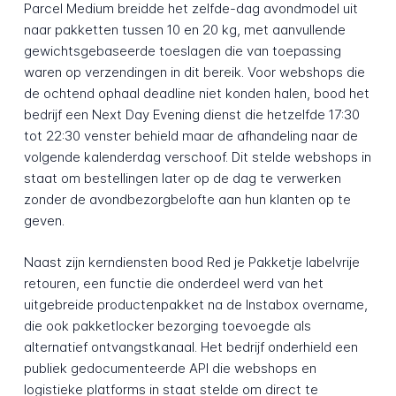
Parcel Medium breidde het zelfde-dag avondmodel uit
naar pakketten tussen 10 en 20 kg, met aanvullende
gewichtsgebaseerde toeslagen die van toepassing
waren op verzendingen in dit bereik. Voor webshops die
de ochtend ophaal deadline niet konden halen, bood het
bedrijf een Next Day Evening dienst die hetzelfde 17:30
tot 22:30 venster behield maar de afhandeling naar de
volgende kalenderdag verschoof. Dit stelde webshops in
staat om bestellingen later op de dag te verwerken
zonder de avondbezorgbelofte aan hun klanten op te
geven.
Naast zijn kerndiensten bood Red je Pakketje labelvrije
retouren, een functie die onderdeel werd van het
uitgebreide productenpakket na de Instabox overname,
die ook pakketlocker bezorging toevoegde als
alternatief ontvangstkanaal. Het bedrijf onderhield een
publiek gedocumenteerde API die webshops en
logistieke platforms in staat stelde om direct te