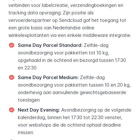
verbinden voor labelcreatie, verzendingboekingen en
tracking data opvraging. Zijn positie als
vervoerderspartner op Sendcloud gaf het toegang tot
een grote basis van Nederlandse online
winkelexploitanten via een enkele middleware integratie.
Same Day Parcel Standard:
Zelfde-dag
avondbezorging voor pakketten tot 10 kg,
opgehaald in de ochtend en bezorgd tussen 17:30
en 22:30
Same Day Parcel Medium:
Zelfde-dag
avondbezorging voor pakketten tussen 10 en 20 kg,
onderhevig aan aanvullende gewichtsgebaseerde
toeslagen
Next Day Evening:
Avondbezorging op de volgende
kalenderdag, binnen het 17:30 tot 22:30 venster,
voor webshops die de ochtend ophaal deadline
missen