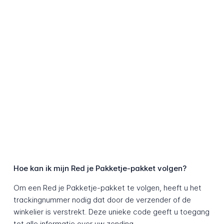
Hoe kan ik mijn Red je Pakketje-pakket volgen?
Om een Red je Pakketje-pakket te volgen, heeft u het
trackingnummer nodig dat door de verzender of de
winkelier is verstrekt. Deze unieke code geeft u toegang
tot alle informatie over uw zending.