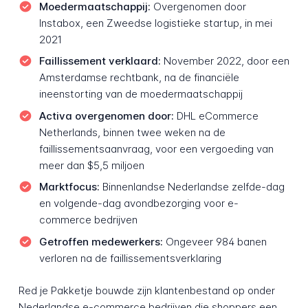
Moedermaatschappij:
Overgenomen door
Instabox, een Zweedse logistieke startup, in mei
2021
Faillissement verklaard:
November 2022, door een
Amsterdamse rechtbank, na de financiële
ineenstorting van de moedermaatschappij
Activa overgenomen door:
DHL eCommerce
Netherlands, binnen twee weken na de
faillissementsaanvraag, voor een vergoeding van
meer dan $5,5 miljoen
Marktfocus:
Binnenlandse Nederlandse zelfde-dag
en volgende-dag avondbezorging voor e-
commerce bedrijven
Getroffen medewerkers:
Ongeveer 984 banen
verloren na de faillissementsverklaring
Red je Pakketje bouwde zijn klantenbestand op onder
Nederlandse e-commerce bedrijven die shoppers een