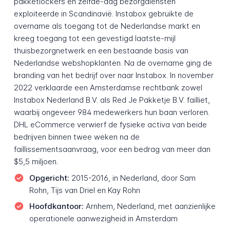
pakketlockers en zelfde-dag bezorgdiensten
exploiteerde in Scandinavië. Instabox gebruikte de
overname als toegang tot de Nederlandse markt en
kreeg toegang tot een gevestigd laatste-mijl
thuisbezorgnetwerk en een bestaande basis van
Nederlandse webshopklanten. Na de overname ging de
branding van het bedrijf over naar Instabox. In november
2022 verklaarde een Amsterdamse rechtbank zowel
Instabox Nederland B.V. als Red Je Pakketje B.V. failliet,
waarbij ongeveer 984 medewerkers hun baan verloren.
DHL eCommerce verwierf de fysieke activa van beide
bedrijven binnen twee weken na de
faillissementsaanvraag, voor een bedrag van meer dan
$5,5 miljoen.
Opgericht:
2015-2016, in Nederland, door Sam
Rohn, Tijs van Driel en Kay Rohn
Hoofdkantoor:
Arnhem, Nederland, met aanzienlijke
operationele aanwezigheid in Amsterdam