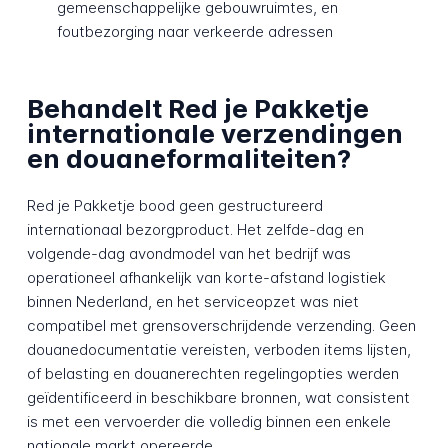
gemeenschappelijke gebouwruimtes, en
foutbezorging naar verkeerde adressen
Behandelt Red je Pakketje
internationale verzendingen
en douaneformaliteiten?
Red je Pakketje bood geen gestructureerd
internationaal bezorgproduct. Het zelfde-dag en
volgende-dag avondmodel van het bedrijf was
operationeel afhankelijk van korte-afstand logistiek
binnen Nederland, en het serviceopzet was niet
compatibel met grensoverschrijdende verzending. Geen
douanedocumentatie vereisten, verboden items lijsten,
of belasting en douanerechten regelingopties werden
geïdentificeerd in beschikbare bronnen, wat consistent
is met een vervoerder die volledig binnen een enkele
nationale markt opereerde.