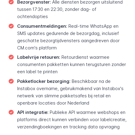
Bezorgvenster:
Alle diensten bezorgen uitsluitend
tussen 17:30 en 22:30, zonder dag- of
ochtendopties
Consumentmeldingen:
Real-time WhatsApp en
SMS updates gedurende de bezorgdag, inclusief
geschatte bezorgtijdvensters aangedreven door
CM.com's platform
Labelvrije retouren:
Retourdienst waarmee
consumenten pakketten kunnen terugsturen zonder
een label te printen
Pakketlocker bezorging:
Beschikbaar na de
Instabox overname, gebruikmakend van Instabox's
netwerk van slimme pakketsafes bij retail en
openbare locaties door Nederland
API integratie:
Publieke API waarmee webshops en
platforms direct kunnen verbinden voor labelcreatie,
verzendingboekingen en tracking data opvraging