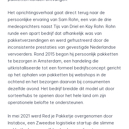
Het oprichtingsverhaal gaat direct terug naar de
persoonlijke ervaring van Sam Rohn, een van de drie
medeoprichters naast Tijs van Driel en Kay Rohn. Rohn
runde een apart bedrijf dat afhankelijk was van
pakketverzendingen en werd gefrustreerd door de
inconsistente prestaties van gevestigde Nederlandse
vervoerders. Rond 2015 begon hij persoonlijk pakketten
te bezorgen in Amsterdam, een handeling die
uitkristalliseerde tot een formeel bedrijfsconcept gericht
op het ophalen van pakketten bij webshops in de
ochtend en het bezorgen daarvan bij consumenten
dezelfde avond. Het bedrijf breidde dit model uit door
sorteerhubs te openen door het hele land om zijn
operationele belofte te ondersteunen.
In mei 2021 werd Red je Pakketje overgenomen door
Instabox, een Zweedse logistieke startup die slimme