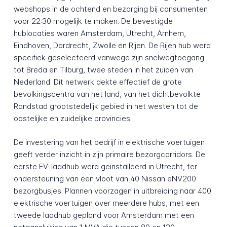
webshops in de ochtend en bezorging bij consumenten
voor 22:30 mogelijk te maken. De bevestigde
hublocaties waren Amsterdam, Utrecht, Arnhem,
Eindhoven, Dordrecht, Zwolle en Rijen. De Rijen hub werd
specifiek geselecteerd vanwege zijn snelwegtoegang
tot Breda en Tilburg, twee steden in het zuiden van
Nederland. Dit netwerk dekte effectief de grote
bevolkingscentra van het land, van het dichtbevolkte
Randstad grootstedelijk gebied in het westen tot de
oostelijke en zuidelijke provincies.
De investering van het bedrijf in elektrische voertuigen
geeft verder inzicht in zijn primaire bezorgcorridors. De
eerste EV-laadhub werd geïnstalleerd in Utrecht, ter
ondersteuning van een vloot van 40 Nissan eNV200
bezorgbusjes. Plannen voorzagen in uitbreiding naar 400
elektrische voertuigen over meerdere hubs, met een
tweede laadhub gepland voor Amsterdam met een