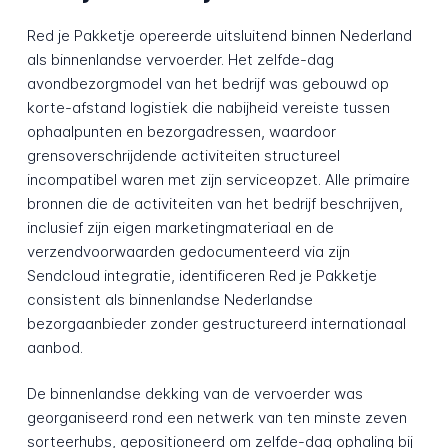
Red je Pakketje opereerde uitsluitend binnen Nederland
als binnenlandse vervoerder. Het zelfde-dag
avondbezorgmodel van het bedrijf was gebouwd op
korte-afstand logistiek die nabijheid vereiste tussen
ophaalpunten en bezorgadressen, waardoor
grensoverschrijdende activiteiten structureel
incompatibel waren met zijn serviceopzet. Alle primaire
bronnen die de activiteiten van het bedrijf beschrijven,
inclusief zijn eigen marketingmateriaal en de
verzendvoorwaarden gedocumenteerd via zijn
Sendcloud integratie, identificeren Red je Pakketje
consistent als binnenlandse Nederlandse
bezorgaanbieder zonder gestructureerd internationaal
aanbod.
De binnenlandse dekking van de vervoerder was
georganiseerd rond een netwerk van ten minste zeven
sorteerhubs, gepositioneerd om zelfde-dag ophaling bij