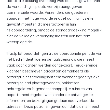
dat totale dekking evenredig was aan het gewicht van
de verzending in plaats van zijn aangegeven
commerciële waarde. Verzenders die goederen
stuurden met hoge waarde relatief aan hun fysieke
gewicht moesten dit meefactoren in hun
risicobeoordeling, omdat de standaarddekking mogelijk
niet de volledige vervangingskosten van het item
weerspiegelde.
Trustpilot beoordelingen uit de operationele periode van
het bedrijf identificeren de faalscenario's die meest
vaak door klanten werden aangekaart. Terugkerende
klachten beschreven pakketten gemarkeerd als
bezorgd in het trackingsysteem wanneer geen fysieke
bezorging had plaatsgevonden, pakketten
achtergelaten in gemeenschappelijke ruimtes van
appartementengebouwen zonder de ontvanger te
informeren, en bezorgingen gedaan naar verkeerde
adressen. Deze patronen geven aan dat claims meest