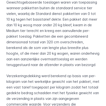
Gewichtsgebaseerde toeslagen waren van toepassing
wanneer pakketten buiten de standaard service tier
vielen, waarbij de Standard dienst pakketten van 0 tot
10 kg tegen het basistarief dekte. Een pakket dat meer
dan 10 kg woog maar onder 20 kg bleef, kwam in de
Medium tier terecht en kreeg een aanvullende per-
pakket toeslag. Pakketten die een gecombineerd
dimensionaal totaal van 320 cm overschreden,
berekend als de som van lengte plus breedte plus
hoogte, of die meer dan 20 kg wogen, waren onderhevig
aan een aanzienlijke overmaattoeslag en werden
teruggestuurd naar de afzender in plaats van bezorgd.
Verzekeringsdekking werd berekend op basis van per-
kilogram van het werkelijke gewicht van het pakket, met
een vast tarief toegepast per kilogram zodat het totaal
gedekte bedrag schaalden met het fysieke gewicht van
de verzending in plaats van zijn aangegeven
commerciële waarde. Voor verzenders die