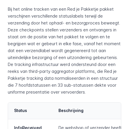
Bij het online tracken van een Red je Pakketje pakket
verschijnen verschillende statuslabels terwijl de
verzending door het ophaal- en bezorgproces beweegt.
Deze checkpoints stellen verzenders en ontvangers in
staat om de positie van het pakket te volgen en te
begrijpen wat er gebeurt in elke fase, vanaf het moment
dat een verzendlabel wordt gegenereerd tot aan
uiteindelijke bezorging of een uitzondering gebeurtenis.
De tracking infrastructuur werd ondersteund door een
reeks van third-party aggregator platforms, die Red je
Pakketje tracking data normaliseerden in een structuur
die 7 hoofdstatussen en 33 sub-statussen dekte voor
uniforme presentatie over vervoerders.
Status
Beschrijving
InfoReceived
De webshop of verzender heeft een 