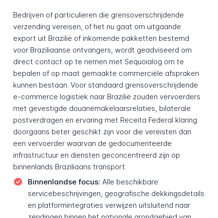
Bedrijven of particulieren die grensoverschrijdende
verzending vereisen, of het nu gaat om uitgaande
export uit Brazilië of inkomende pakketten bestemd
voor Braziliaanse ontvangers, wordt geadviseerd om
direct contact op te nemen met Sequoialog om te
bepalen of op maat gemaakte commerciële afspraken
kunnen bestaan. Voor standaard grensoverschrijdende
e-commerce logistiek naar Brazilië zouden vervoerders
met gevestigde douanemakelaarsrelaties, bilaterale
postverdragen en ervaring met Receita Federal klaring
doorgaans beter geschikt zijn voor die vereisten dan
een vervoerder waarvan de gedocumenteerde
infrastructuur en diensten geconcentreerd zijn op
binnenlands Braziliaans transport.
Binnenlandse focus:
Alle beschikbare
servicebeschrijvingen, geografische dekkingsdetails
en platformintegraties verwijzen uitsluitend naar
zendingen binnen het nationale grondgebied van