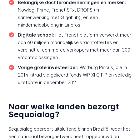
Belangrijke dochterondernemingen en merken:
Nowlog, Prime, Frenet SFx, DROPS (in
samenwerking met Gigahub), en een
minderheidsbelang in Lincros
Digitale schaal:
Het Frenet platform verwerkt meer
dan 60 miljoen maandelijkse vrachtoffertes en
verbindt e-commerce verkopers met meer dan 300
vrachtoplossingen
Vorige grote investeerder:
Warburg Pincus, die in
2014 intrad via gelieerd fonds WP XI C FIP en volledig
uitstapte in december 2021
Naar welke landen bezorgt
Sequoialog?
Sequoialog opereert uitsluitend binnen Brazilië, waar het
een nationaal bezorgnetwerk heeft opgebouwd dat