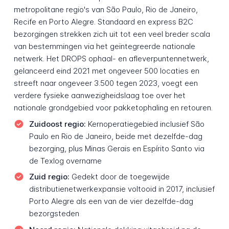
metropolitane regio's van São Paulo, Rio de Janeiro,
Recife en Porto Alegre. Standaard en express B2C
bezorgingen strekken zich uit tot een veel breder scala
van bestemmingen via het geïntegreerde nationale
netwerk. Het DROPS ophaal- en afleverpuntennetwerk,
gelanceerd eind 2021 met ongeveer 500 locaties en
streeft naar ongeveer 3.500 tegen 2023, voegt een
verdere fysieke aanwezigheidslaag toe over het
nationale grondgebied voor pakketophaling en retouren.
Zuidoost regio:
Kernoperatiegebied inclusief São
Paulo en Rio de Janeiro, beide met dezelfde-dag
bezorging, plus Minas Gerais en Espírito Santo via
de Texlog overname
Zuid regio:
Gedekt door de toegewijde
distributienetwerkexpansie voltooid in 2017, inclusief
Porto Alegre als een van de vier dezelfde-dag
bezorgsteden