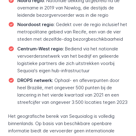
Noord regio:
Nationale dekking uitgebreid na de
overname in 2019 van Nowlog, die destijds de
leidende bezorgvervoerder was in die regio
Noordoost regio:
Gedekt over de regio inclusief het
metropolitane gebied van Recife, een van de vier
steden met dezelfde-dag bezorgbeschikbaarheid
Centrum-West regio:
Bediend via het nationale
vervoerdersnetwerk van het bedrijf en gelieerde
logistieke partners die zich uitstrekken voorbij
Sequoia's eigen hub-infrastructuur
DROPS netwerk:
Ophaal- en afleverpunten door
heel Brazilië, met ongeveer 500 punten bij de
lancering in het vierde kwartaal van 2021 en een
streefcijfer van ongeveer 3.500 locaties tegen 2023
Het geografische bereik van Sequoialog is volledig
binnenlands. Op basis van beschikbare openbare
informatie biedt de vervoerder geen internationale