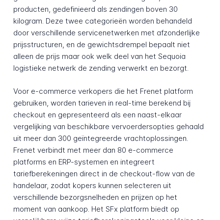
producten, gedefinieerd als zendingen boven 30
kilogram. Deze twee categorieën worden behandeld
door verschillende servicenetwerken met afzonderlijke
prijsstructuren, en de gewichtsdrempel bepaalt niet
alleen de prijs maar ook welk deel van het Sequoia
logistieke netwerk de zending verwerkt en bezorgt.
Voor e-commerce verkopers die het Frenet platform
gebruiken, worden tarieven in real-time berekend bij
checkout en gepresenteerd als een naast-elkaar
vergelijking van beschikbare vervoerdersopties gehaald
uit meer dan 300 geïntegreerde vrachtoplossingen.
Frenet verbindt met meer dan 80 e-commerce
platforms en ERP-systemen en integreert
tariefberekeningen direct in de checkout-flow van de
handelaar, zodat kopers kunnen selecteren uit
verschillende bezorgsnelheden en prijzen op het
moment van aankoop. Het SFx platform biedt op