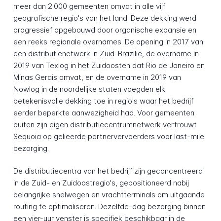
meer dan 2.000 gemeenten omvat in alle vijf
geografische regio's van het land. Deze dekking werd
progressief opgebouwd door organische expansie en
een reeks regionale overnames. De opening in 2017 van
een distributienetwerk in Zuid-Brazilië, de overname in
2019 van Texlog in het Zuidoosten dat Rio de Janeiro en
Minas Gerais omvat, en de overname in 2019 van
Nowlog in de noordelijke staten voegden elk
betekenisvolle dekking toe in regio's waar het bedrijf
eerder beperkte aanwezigheid had. Voor gemeenten
buiten zijn eigen distributiecentrumnetwerk vertrouwt
Sequoia op gelieerde partnervervoerders voor last-mile
bezorging.
De distributiecentra van het bedrijf zijn geconcentreerd
in de Zuid- en Zuidoostregio's, gepositioneerd nabij
belangrijke snelwegen en vrachtterminals om uitgaande
routing te optimaliseren. Dezelfde-dag bezorging binnen
een vier-uur venster is specifiek beschikbaar in de