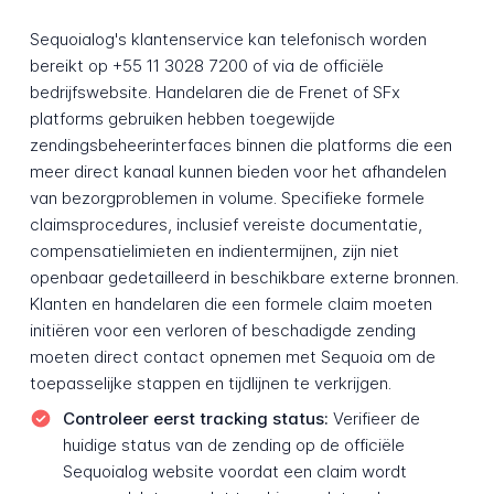
Sequoialog's klantenservice kan telefonisch worden
bereikt op +55 11 3028 7200 of via de officiële
bedrijfswebsite. Handelaren die de Frenet of SFx
platforms gebruiken hebben toegewijde
zendingsbeheerinterfaces binnen die platforms die een
meer direct kanaal kunnen bieden voor het afhandelen
van bezorgproblemen in volume. Specifieke formele
claimsprocedures, inclusief vereiste documentatie,
compensatielimieten en indientermijnen, zijn niet
openbaar gedetailleerd in beschikbare externe bronnen.
Klanten en handelaren die een formele claim moeten
initiëren voor een verloren of beschadigde zending
moeten direct contact opnemen met Sequoia om de
toepasselijke stappen en tijdlijnen te verkrijgen.
Controleer eerst tracking status:
Verifieer de
huidige status van de zending op de officiële
Sequoialog website voordat een claim wordt