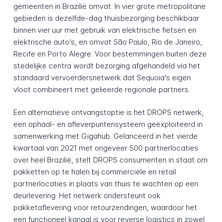
gemeenten in Brazilië omvat. In vier grote metropolitane
gebieden is dezelfde-dag thuisbezorging beschikbaar
binnen vier uur met gebruik van elektrische fietsen en
elektrische auto's, en omvat São Paulo, Rio de Janeiro,
Recife en Porto Alegre. Voor bestemmingen buiten deze
stedelijke centra wordt bezorging afgehandeld via het
standaard vervoerdersnetwerk dat Sequoia's eigen
vloot combineert met gelieerde regionale partners.
Een alternatieve ontvangstoptie is het DROPS netwerk,
een ophaal- en afleverpuntensysteem geëxploiteerd in
samenwerking met Gigahub. Gelanceerd in het vierde
kwartaal van 2021 met ongeveer 500 partnerlocaties
over heel Brazilië, stelt DROPS consumenten in staat om
pakketten op te halen bij commerciële en retail
partnerlocaties in plaats van thuis te wachten op een
deurlevering. Het netwerk ondersteunt ook
pakketaflevering voor retourzendingen, waardoor het
een functioneel kanaal is voor reverse logistics in zowel