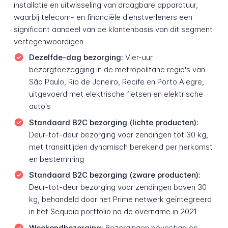
installatie en uitwisseling van draagbare apparatuur,
waarbij telecom- en financiële dienstverleners een
significant aandeel van de klantenbasis van dit segment
vertegenwoordigen.
Dezelfde-dag bezorging:
Vier-uur
bezorgtoezegging in de metropolitane regio's van
São Paulo, Rio de Janeiro, Recife en Porto Alegre,
uitgevoerd met elektrische fietsen en elektrische
auto's
Standaard B2C bezorging (lichte producten):
Deur-tot-deur bezorging voor zendingen tot 30 kg,
met transittijden dynamisch berekend per herkomst
en bestemming
Standaard B2C bezorging (zware producten):
Deur-tot-deur bezorging voor zendingen boven 30
kg, behandeld door het Prime netwerk geïntegreerd
in het Sequoia portfolio na de overname in 2021
Weekendbezorging:
Bezorgingen bevestigd op