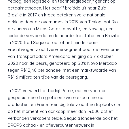
Yeplog, een logistiek- en technologiebedrijf gericht op
betaalmethoden. Het bedrijf breidde uit naar Zuid-
Brazilië in 2017 en kreeg betekenisvolle nationale
dekking door de overnames in 2019 van Texlog, dat Rio
de Janeiro en Minas Gerais omvatte, en Nowlog, een
leidende vervoerder in de noordelijke staten van Brazilië.
In 2020 trad Sequoia toe tot het minder-dan-
vrachtwagen vrachtvervoersegment door de overname
van Transportadora Americana en ging op 7 oktober
2020 naar de beurs, genoteerd op B3's Novo Mercado
tegen R$12,40 per aandeel met een marktwaarde van
R$1,6 miljard ten tijde van de beursgang.
In 2021 verwierf het bedrijf Prime, een vervoerder
gespecialiseerd in grote en zware e-commerce
producten, en Frenet een digitale vrachtmarktplaats die
op het moment van aankoop meer dan 14.000 actief
verbonden verkopers telde. Sequoia lanceerde ook het
DROPS ophaal- en afleverpuntennetwerk in