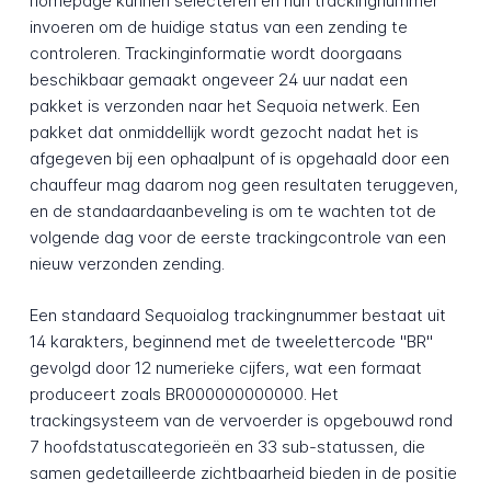
homepage kunnen selecteren en hun trackingnummer
invoeren om de huidige status van een zending te
controleren. Trackinginformatie wordt doorgaans
beschikbaar gemaakt ongeveer 24 uur nadat een
pakket is verzonden naar het Sequoia netwerk. Een
pakket dat onmiddellijk wordt gezocht nadat het is
afgegeven bij een ophaalpunt of is opgehaald door een
chauffeur mag daarom nog geen resultaten teruggeven,
en de standaardaanbeveling is om te wachten tot de
volgende dag voor de eerste trackingcontrole van een
nieuw verzonden zending.
Een standaard Sequoialog trackingnummer bestaat uit
14 karakters, beginnend met de tweelettercode "BR"
gevolgd door 12 numerieke cijfers, wat een formaat
produceert zoals BR000000000000. Het
trackingsysteem van de vervoerder is opgebouwd rond
7 hoofdstatuscategorieën en 33 sub-statussen, die
samen gedetailleerde zichtbaarheid bieden in de positie