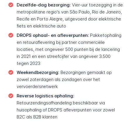
Dezelfde-dag bezorging:
Vier-uur toezegging in de
metropolitane regio's van São Paulo, Rio de Janeiro,
Recife en Porto Alegre, uitgevoerd door elektrische
fiets en elektrische auto
DROPS ophaal- en afleverpunten:
Pakketophaling
en retouraflevering bij partner commerciële
locaties, met ongeveer 500 punten bij de lancering
in 2021 en een streefcijfer van ongeveer 3.500
tegen 2023
Weekendbezorging:
Bezorgingen gemaakt op
zowel zaterdagen als zondagen over het
vervoerdersnetwerk
Reverse logistics ophaling:
Retourzendingsafhandeling beschikbaar via
huisophaling of DROPS afleverpunten voor zowel
B2C als B2B klanten