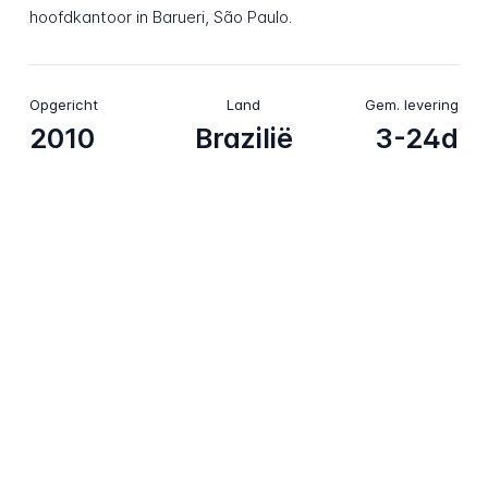
hoofdkantoor in Barueri, São Paulo.
Opgericht
Land
Gem. levering
2010
Brazilië
3-24d