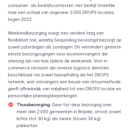
consumer- als bedrijfscontexten. Het bedrijf streefde
naar een schaal van ongeveer 3.500 DROPS locaties
tegen 2023.
Weekendbezorging voegt een verdere laag van
flexibiliteit toe, waarbij Sequoialog bevestigd bezorgt op
zowel zaterdagen als zondagen. Dit vermindert gemiste
eerste bezorgpogingen voor woonontvangers die
afwezig zijn van huis tijdens de werkweek. Voor e-
commerce retouren zijn reverse logistics diensten
beschikbaar via zowel huisophaling als het DROPS
netwerk, wat ontvangers een keuze van retourmethode
geeft afhankelijk van nabijheid tot een DROPS locatie en
persoonlijke planningsbeperkingen.
Thuisbezorging:
Deur-tot-deur bezorging over
meer dan 2.000 gemeenten in Brazilië, omvat zowel
lichte (tot 30 kg) als zware (boven 30 kg)
pakketten