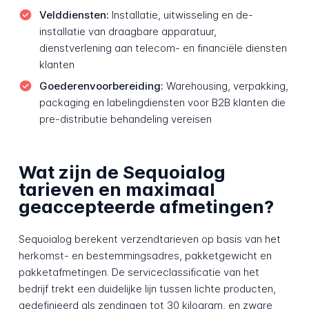
Velddiensten:
Installatie, uitwisseling en de-
installatie van draagbare apparatuur,
dienstverlening aan telecom- en financiële diensten
klanten
Goederenvoorbereiding:
Warehousing, verpakking,
packaging en labelingdiensten voor B2B klanten die
pre-distributie behandeling vereisen
Wat zijn de Sequoialog
tarieven en maximaal
geaccepteerde afmetingen?
Sequoialog berekent verzendtarieven op basis van het
herkomst- en bestemmingsadres, pakketgewicht en
pakketafmetingen. De serviceclassificatie van het
bedrijf trekt een duidelijke lijn tussen lichte producten,
gedefinieerd als zendingen tot 30 kilogram, en zware