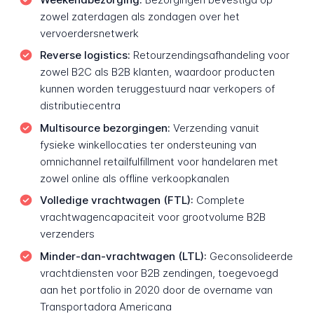
zowel zaterdagen als zondagen over het
vervoerdersnetwerk
Reverse logistics:
Retourzendingsafhandeling voor
zowel B2C als B2B klanten, waardoor producten
kunnen worden teruggestuurd naar verkopers of
distributiecentra
Multisource bezorgingen:
Verzending vanuit
fysieke winkellocaties ter ondersteuning van
omnichannel retailfulfillment voor handelaren met
zowel online als offline verkoopkanalen
Volledige vrachtwagen (FTL):
Complete
vrachtwagencapaciteit voor grootvolume B2B
verzen­ders
Minder-dan-vrachtwagen (LTL):
Geconsolideerde
vrachtdiensten voor B2B zendingen, toegevoegd
aan het portfolio in 2020 door de overname van
Transportadora Americana