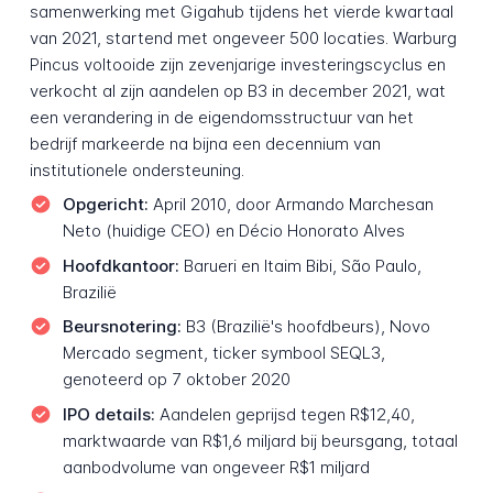
samenwerking met Gigahub tijdens het vierde kwartaal
van 2021, startend met ongeveer 500 locaties. Warburg
Pincus voltooide zijn zevenjarige investeringscyclus en
verkocht al zijn aandelen op B3 in december 2021, wat
een verandering in de eigendomsstructuur van het
bedrijf markeerde na bijna een decennium van
institutionele ondersteuning.
Opgericht:
April 2010, door Armando Marchesan
Neto (huidige CEO) en Décio Honorato Alves
Hoofdkantoor:
Barueri en Itaim Bibi, São Paulo,
Brazilië
Beursnotering:
B3 (Brazilië's hoofdbeurs), Novo
Mercado segment, ticker symbool SEQL3,
genoteerd op 7 oktober 2020
IPO details:
Aandelen geprijsd tegen R$12,40,
marktwaarde van R$1,6 miljard bij beursgang, totaal
aanbodvolume van ongeveer R$1 miljard