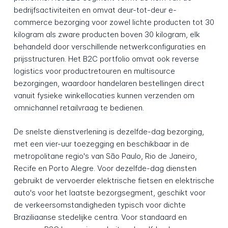
bedrijfsactiviteiten en omvat deur-tot-deur e-
commerce bezorging voor zowel lichte producten tot 30
kilogram als zware producten boven 30 kilogram, elk
behandeld door verschillende netwerkconfiguraties en
prijsstructuren. Het B2C portfolio omvat ook reverse
logistics voor productretouren en multisource
bezorgingen, waardoor handelaren bestellingen direct
vanuit fysieke winkellocaties kunnen verzenden om
omnichannel retailvraag te bedienen.
De snelste dienstverlening is dezelfde-dag bezorging,
met een vier-uur toezegging en beschikbaar in de
metropolitane regio's van São Paulo, Rio de Janeiro,
Recife en Porto Alegre. Voor dezelfde-dag diensten
gebruikt de vervoerder elektrische fietsen en elektrische
auto's voor het laatste bezorgsegment, geschikt voor
de verkeersomstandigheden typisch voor dichte
Braziliaanse stedelijke centra. Voor standaard en