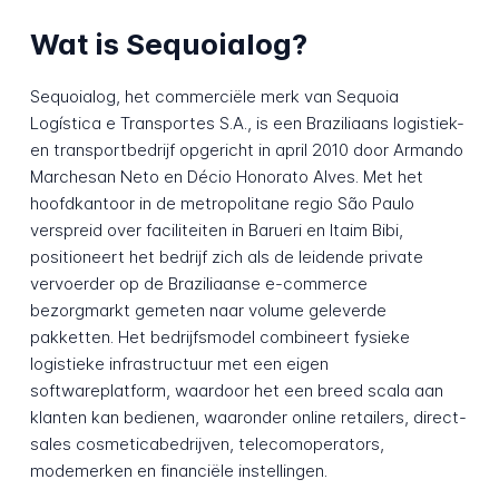
Wat is Sequoialog?
Sequoialog, het commerciële merk van Sequoia
Logística e Transportes S.A., is een Braziliaans logistiek-
en transportbedrijf opgericht in april 2010 door Armando
Marchesan Neto en Décio Honorato Alves. Met het
hoofdkantoor in de metropolitane regio São Paulo
verspreid over faciliteiten in Barueri en Itaim Bibi,
positioneert het bedrijf zich als de leidende private
vervoerder op de Braziliaanse e-commerce
bezorgmarkt gemeten naar volume geleverde
pakketten. Het bedrijfsmodel combineert fysieke
logistieke infrastructuur met een eigen
softwareplatform, waardoor het een breed scala aan
klanten kan bedienen, waaronder online retailers, direct-
sales cosmeticabedrijven, telecomoperators,
modemerken en financiële instellingen.