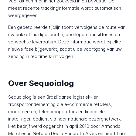
Voer dit nummer in het zoekveld in en bevestig. De
meest recente trackinginformatie wordt automatisch
weergegeven.
Een gedetailleerde tijdlijn toont vervolgens de route van
uw pakket: huidige locatie, doorlopen transitfases en
verwachte leverdatum. Deze informatie wordt bij elke
nieuwe fase bijgewerkt, zodat u de voortgang van uw
zending in realtime kunt volgen.
Over Sequoialog
Sequoialog is een Braziliaanse logistiek- en
transportonderneming die e-commerce retailers,
modemerken, telecomoperators en financiële
instellingen bedient via haar nationale bezorgnetwerk.
Het bedrijf werd opgericht in april 2010 door Armando
Marchesan Neto en Décio Honorato Alves en heeft haar