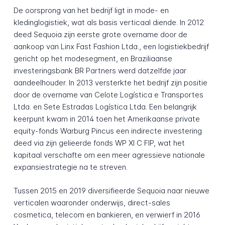
De oorsprong van het bedrijf ligt in mode- en
kledinglogistiek, wat als basis verticaal diende. In 2012
deed Sequoia zijn eerste grote overname door de
aankoop van Linx Fast Fashion Ltda., een logistiekbedrijf
gericht op het modesegment, en Braziliaanse
investeringsbank BR Partners werd datzelfde jaar
aandeelhouder. In 2013 versterkte het bedrijf zijn positie
door de overname van Celote Logística e Transportes
Ltda. en Sete Estradas Logística Ltda. Een belangrijk
keerpunt kwam in 2014 toen het Amerikaanse private
equity-fonds Warburg Pincus een indirecte investering
deed via zijn gelieerde fonds WP XI C FIP, wat het
kapitaal verschafte om een meer agressieve nationale
expansiestrategie na te streven.
Tussen 2015 en 2019 diversifieerde Sequoia naar nieuwe
verticalen waaronder onderwijs, direct-sales
cosmetica, telecom en bankieren, en verwierf in 2016