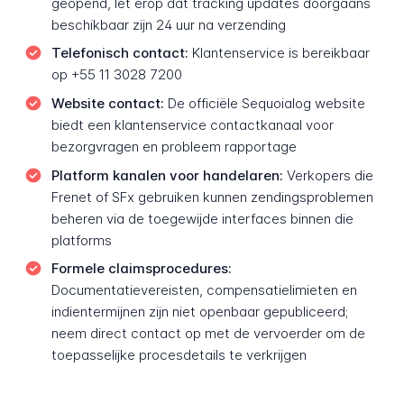
geopend, let erop dat tracking updates doorgaans
beschikbaar zijn 24 uur na verzending
Telefonisch contact:
Klantenservice is bereikbaar
op +55 11 3028 7200
Website contact:
De officiële Sequoialog website
biedt een klantenservice contactkanaal voor
bezorgvragen en probleem rapportage
Platform kanalen voor handelaren:
Verkopers die
Frenet of SFx gebruiken kunnen zendingsproblemen
beheren via de toegewijde interfaces binnen die
platforms
Formele claimsprocedures:
Documentatievereisten, compensatielimieten en
indientermijnen zijn niet openbaar gepubliceerd;
neem direct contact op met de vervoerder om de
toepasselijke procesdetails te verkrijgen