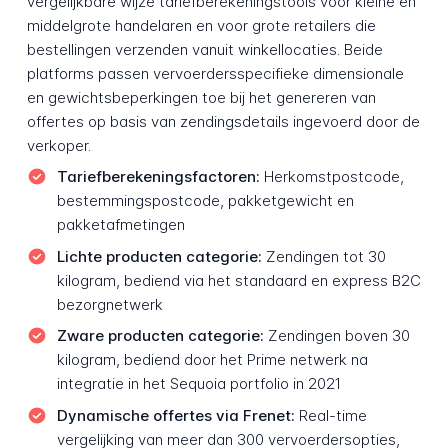
vergelijkbare wijze tariefberekeningstools voor kleine en
middelgrote handelaren en voor grote retailers die
bestellingen verzenden vanuit winkellocaties. Beide
platforms passen vervoerdersspecifieke dimensionale
en gewichtsbeperkingen toe bij het genereren van
offertes op basis van zendingsdetails ingevoerd door de
verkoper.
Tariefberekeningsfactoren:
Herkomstpostcode,
bestemmingspostcode, pakketgewicht en
pakketafmetingen
Lichte producten categorie:
Zendingen tot 30
kilogram, bediend via het standaard en express B2C
bezorgnetwerk
Zware producten categorie:
Zendingen boven 30
kilogram, bediend door het Prime netwerk na
integratie in het Sequoia portfolio in 2021
Dynamische offertes via Frenet:
Real-time
vergelijking van meer dan 300 vervoerdersopties,