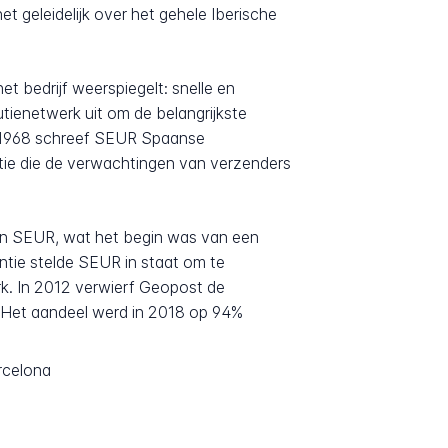
t geleidelijk over het gehele Iberische
t bedrijf weerspiegelt: snelle en
utienetwerk uit om de belangrijkste
In 1968 schreef SEUR Spaanse
tie die de verwachtingen van verzenders
an SEUR, wat het begin was van een
antie stelde SEUR in staat om te
k. In 2012 verwierf Geopost de
. Het aandeel werd in 2018 op 94%
rcelona