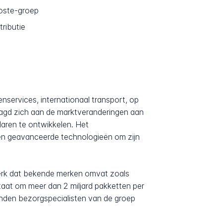
oste-groep
ributie
nservices, internationaal transport, op
aagd zich aan de marktveranderingen aan
aren te ontwikkelen. Het
 en geavanceerde technologieën om zijn
erk dat bekende merken omvat zoals
staat om meer dan 2 miljard pakketten per
enden bezorgspecialisten van de groep