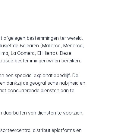
est afgelegen bestemmingen ter wereld.
lusief de Balearen (Mallorca, Menorca,
alma, La Gomera, El Hierro). Deze
loosde bestemmingen willen bereiken.
 een speciaal exploitatiebedrijf. De
en dankzij de geografische nabijheid en
staat concurrerende diensten aan te
daarbuiten van diensten te voorzien.
orteercentra, distributieplatforms en