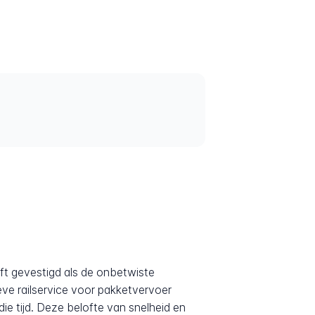
ft gevestigd als de onbetwiste
eve railservice voor pakketvervoer
ie tijd. Deze belofte van snelheid en