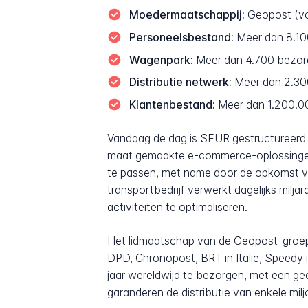
Moedermaatschappij:
Geopost (vo
Personeelsbestand:
Meer dan 8.100
Wagenpark:
Meer dan 4.700 bezorgv
Distributie netwerk:
Meer dan 2.30
Klantenbestand:
Meer dan 1.200.000
Vandaag de dag is SEUR gestructureerd ro
maat gemaakte e-commerce-oplossingen e
te passen, met name door de opkomst v
transportbedrijf verwerkt dagelijks mil
activiteiten te optimaliseren.
Het lidmaatschap van de Geopost-groep
DPD, Chronopost, BRT in Italië, Speedy in
jaar wereldwijd te bezorgen, met een ge
garanderen de distributie van enkele mil