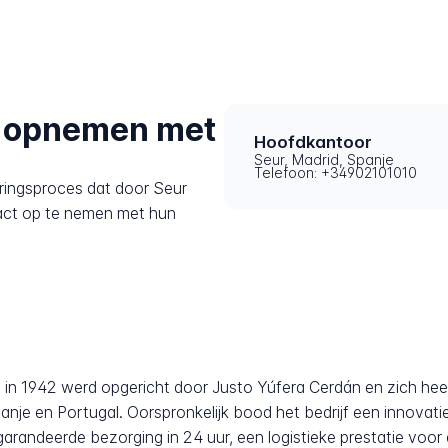
t opnemen met
Hoofdkantoor
Seur, Madrid, Spanje
Telefoon: +34902101010
ringsproces dat door Seur
act op te nemen met hun
 in 1942 werd opgericht door Justo Yúfera Cerdán en zich hee
anje en Portugal. Oorspronkelijk bood het bedrijf een innovati
andeerde bezorging in 24 uur, een logistieke prestatie voor d