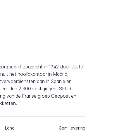
rgbedrijf opgericht in 1942 door Justo
nuit het hoofdkantoor in Madrid,
etvervoerdiensten aan in Spanje en
meer dan 2.300 vestigingen. SEUR
ing van de Franse groep Geopost en
akketten.
Land
Gem. levering