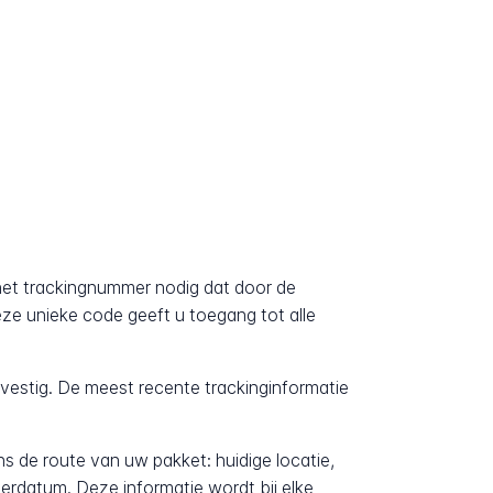
het trackingnummer nodig dat door de
Deze unieke code geeft u toegang tot alle
evestig. De meest recente trackinginformatie
ens de route van uw pakket: huidige locatie,
erdatum. Deze informatie wordt bij elke