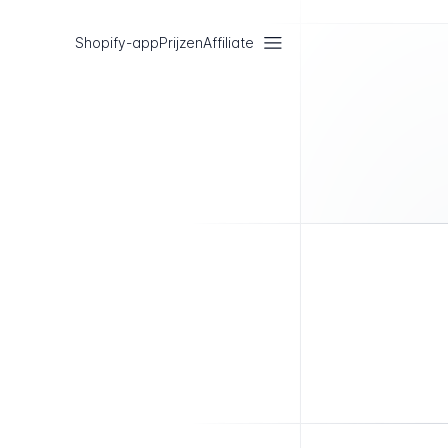
Shopify-app
Prijzen
Affiliate