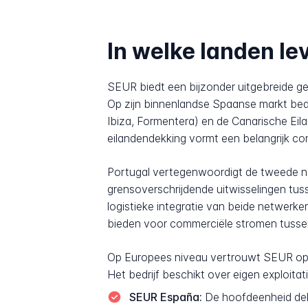
In welke landen le
SEUR biedt een bijzonder uitgebreide ge
Op zijn binnenlandse Spaanse markt bedi
Ibiza, Formentera) en de Canarische Eil
eilandendekking vormt een belangrijk c
Portugal vertegenwoordigt de tweede nat
grensoverschrijdende uitwisselingen tus
logistieke integratie van beide netwerke
bieden voor commerciële stromen tusse
Op Europees niveau vertrouwt SEUR op 
Het bedrijf beschikt over eigen exploitat
SEUR España:
De hoofdeenheid dekt