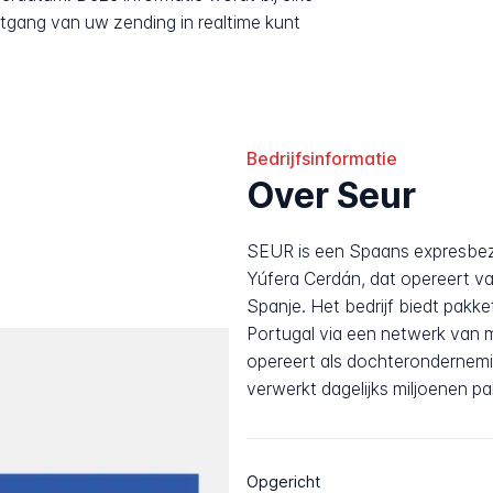
tgang van uw zending in realtime kunt
Bedrijfsinformatie
Over Seur
SEUR is een Spaans expresbezo
Yúfera Cerdán, dat opereert va
Spanje. Het bedrijf biedt pakk
Portugal via een netwerk van 
opereert als dochterondernem
verwerkt dagelijks miljoenen p
Opgericht