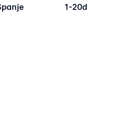
Spanje
1-20d