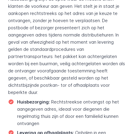
klanten de voorkeur aan geven. Het stelt je in staat je
aankopen rechtstreeks op het adres van je keuze te
ontvangen, zonder je hoeven te verplaatsen. De
postbode of bezorger presenteert zich op het
aangegeven adres tijdens normale distributiehuren. In
geval van afwezigheid op het moment van levering
gelden de standaardprocedures van
partnertransporteurs: het pakket kan achtergelaten
worden bij een buurman, veilig achtergelaten worden als
de ontvanger voorafgaande toestemming heeft
gegeven, of beschikbaar gesteld worden op het
dichtstbijzijnde postkan- tor of afhaalplaats voor
beperkte duur.
Huisbezorging:
Rechtstreekse ontvangst op het
aangegeven adres, ideaal voor diegenen die
regelmatig thuis zijn of door een familielid kunnen
ontvangen
Levering op afhaalplaats:
Ophalen in een