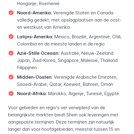
Hongarije, Roemenië
Noord-Amerika:
Verenigde Staten en Canada
volledig gedekt, met opslagplaatsen aan de oost-
en westkust van Amerika
Latijns-Amerika:
Mexico, Brazilië, Argentinië, Chili,
Colombia en de meeste landen in de regio
Azië-Stille Oceaan:
Australië, Nieuw-Zeeland
Japan, Zuid-Korea, Singapore, Maleisië, Thailand
Filippijnen
Midden-Oosten:
Verenigde Arabische Emiraten,
Saoedi-Arabië, Qatar, Koeweit, Bahrein, Oman
Noord-Afrika:
Marokko, Algerije, Tunesië, Egypte
Voor gebieden en regio's ver verwijderd van de
belangrijkste markten biedt Shein ook leveringen met
aangepaste termijnen. Deze termijnen zijn natuurlijk
langer dan voor hoofdgebieden, meestal tussen 15 en