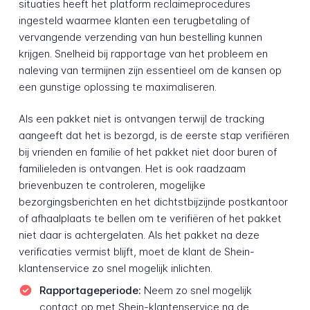
situaties heeft het platform reclaimeprocedures
ingesteld waarmee klanten een terugbetaling of
vervangende verzending van hun bestelling kunnen
krijgen. Snelheid bij rapportage van het probleem en
naleving van termijnen zijn essentieel om de kansen op
een gunstige oplossing te maximaliseren.
Als een pakket niet is ontvangen terwijl de tracking
aangeeft dat het is bezorgd, is de eerste stap verifiëren
bij vrienden en familie of het pakket niet door buren of
familieleden is ontvangen. Het is ook raadzaam
brievenbuzen te controleren, mogelijke
bezorgingsberichten en het dichtstbijzijnde postkantoor
of afhaalplaats te bellen om te verifiëren of het pakket
niet daar is achtergelaten. Als het pakket na deze
verificaties vermist blijft, moet de klant de Shein-
klantenservice zo snel mogelijk inlichten.
Rapportageperiode:
Neem zo snel mogelijk
contact op met Shein-klantenservice na de