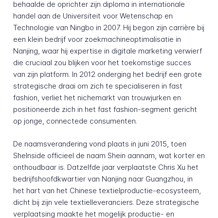
behaalde de oprichter zijn diploma in internationale
handel aan de Universiteit voor Wetenschap en
Technologie van Ningbo in 2007. Hij begon zijn carrière bij
een klein bedrijf voor zoekmachineoptimalisatie in
Nanjing, waar hij expertise in digitale marketing verwierf
die cruciaal zou blijken voor het toekomstige succes
van zijn platform. In 2012 onderging het bedrijf een grote
strategische draai om zich te specialiseren in fast
fashion, verliet het nichemarkt van trouwjurken en
positioneerde zich in het fast fashion-segment gericht
op jonge, connectede consumenten.
De naamsverandering vond plaats in juni 2015, toen
SheInside officieel de naam Shein aannam, wat korter en
onthoudbaar is. Datzelfde jaar verplaatste Chris Xu het
bedrijfshoofdkwartier van Nanjing naar Guangzhou, in
het hart van het Chinese textielproductie-ecosysteem,
dicht bij zijn vele textielleveranciers. Deze strategische
verplaatsing maakte het mogelijk productie- en