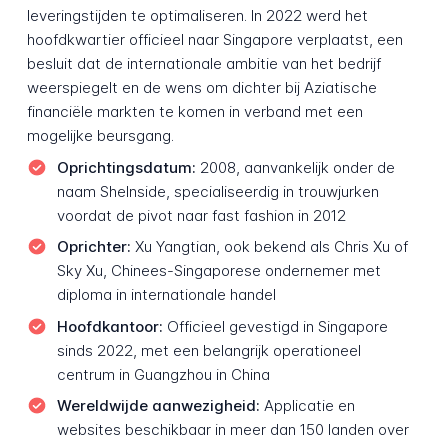
leveringstijden te optimaliseren. In 2022 werd het
hoofdkwartier officieel naar Singapore verplaatst, een
besluit dat de internationale ambitie van het bedrijf
weerspiegelt en de wens om dichter bij Aziatische
financiële markten te komen in verband met een
mogelijke beursgang.
Oprichtingsdatum:
2008, aanvankelijk onder de
naam SheInside, specialiseerdig in trouwjurken
voordat de pivot naar fast fashion in 2012
Oprichter:
Xu Yangtian, ook bekend als Chris Xu of
Sky Xu, Chinees-Singaporese ondernemer met
diploma in internationale handel
Hoofdkantoor:
Officieel gevestigd in Singapore
sinds 2022, met een belangrijk operationeel
centrum in Guangzhou in China
Wereldwijde aanwezigheid:
Applicatie en
websites beschikbaar in meer dan 150 landen over