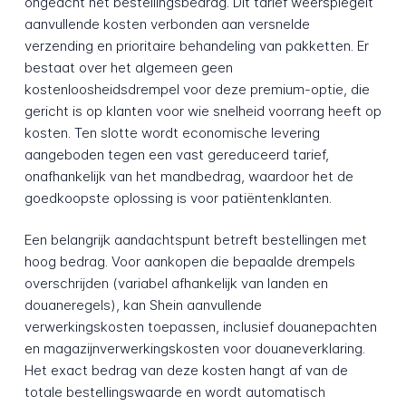
ongeacht het bestellingsbedrag. Dit tarief weerspiegelt
aanvullende kosten verbonden aan versnelde
verzending en prioritaire behandeling van pakketten. Er
bestaat over het algemeen geen
kostenloosheidsdrempel voor deze premium-optie, die
gericht is op klanten voor wie snelheid voorrang heeft op
kosten. Ten slotte wordt economische levering
aangeboden tegen een vast gereduceerd tarief,
onafhankelijk van het mandbedrag, waardoor het de
goedkoopste oplossing is voor patiëntenklanten.
Een belangrijk aandachtspunt betreft bestellingen met
hoog bedrag. Voor aankopen die bepaalde drempels
overschrijden (variabel afhankelijk van landen en
douaneregels), kan Shein aanvullende
verwerkingskosten toepassen, inclusief douanepachten
en magazijnverwerkingskosten voor douaneverklaring.
Het exact bedrag van deze kosten hangt af van de
totale bestellingswaarde en wordt automatisch