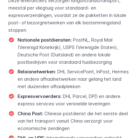
Deze leveranciers verzorgen langafstandstransport,
meestal per vliegtuig voor standaard- en
expresverzendingen, voordat ze de pakketten in lokale
post- of bezorgnetwerken van elk bestemmingsland
stoppen.
Nationale postdiensten:
PostNL, Royal Mail
(Verenigd Koninkrijk), USPS (Verenigde Staten),
Deutsche Post (Duitsland) en andere lokale
postbedrijven voor standaard huisbezorging
Relaisnetwerken:
DHL ServicePoint, InPost, Hermes
en andere afhaalnetwerken naar gelang het land
met duizenden afhaalplekken
Expresvervoerders:
DHL Parcel, DPD en andere
express services voor versnelde leveringen
China Post:
Chinese postdienst die het eerste deel
van het transport vanuit China verzorgt voor
economische zendingen
DHL en UPS:
Internationale vervoerders gebruikt