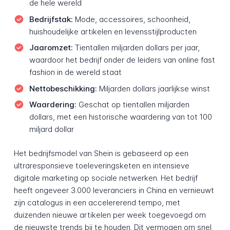
de hele wereld
Bedrijfstak:
Mode, accessoires, schoonheid,
huishoudelijke artikelen en levensstijlproducten
Jaaromzet:
Tientallen miljarden dollars per jaar,
waardoor het bedrijf onder de leiders van online fast
fashion in de wereld staat
Nettobeschikking:
Miljarden dollars jaarlijkse winst
Waardering:
Geschat op tientallen miljarden
dollars, met een historische waardering van tot 100
miljard dollar
Het bedrijfsmodel van Shein is gebaseerd op een
ultraresponsieve toeleveringsketen en intensieve
digitale marketing op sociale netwerken. Het bedrijf
heeft ongeveer 3.000 leveranciers in China en vernieuwt
zijn catalogus in een accelererend tempo, met
duizenden nieuwe artikelen per week toegevoegd om
de nieuwste trends bij te houden. Dit vermogen om snel