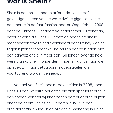
Wat is Shein?
Shein is een online modeplatform dat zich heeft
gevestigd als een van de wereldwijde giganten van e-
commerce in de fast fashion-sector. Opgericht in 2008
door de Chinees-Singaporese ondernemer Xu Yangtian,
beter bekend als Chris Xu, heeft dit bedrijf de snelle
modesector revolutionair veranderd door trendy kleding
tegen bijzonder toegankelijke prijzen aan te bieden. Met
een aanwezigheid in meer dan 150 landen over de hele
wereld trekt Shein honderden miljoenen klanten aan die
op zoek zijn naar betaalbare modeartikelen die
voortdurend worden vernieuwd.
Het verhaal van Shein begint bescheiden in 2008, toen
Chris Xu een website oprichtte die zich specialiseerde in
de verkoop van trouwjurken tegen gereduceerde prijzen
onder de naam SheInside. Geboren in 1984 in een
arbeidergezin in Zibo, in de provincie Shandong in China,