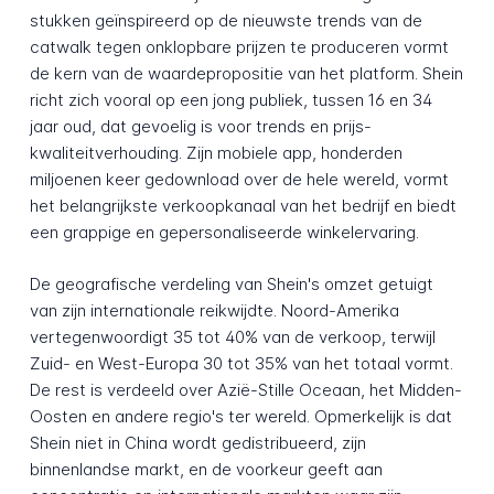
stukken geïnspireerd op de nieuwste trends van de
catwalk tegen onklopbare prijzen te produceren vormt
de kern van de waardepropositie van het platform. Shein
richt zich vooral op een jong publiek, tussen 16 en 34
jaar oud, dat gevoelig is voor trends en prijs-
kwaliteitverhouding. Zijn mobiele app, honderden
miljoenen keer gedownload over de hele wereld, vormt
het belangrijkste verkoopkanaal van het bedrijf en biedt
een grappige en gepersonaliseerde winkelervaring.
De geografische verdeling van Shein's omzet getuigt
van zijn internationale reikwijdte. Noord-Amerika
vertegenwoordigt 35 tot 40% van de verkoop, terwijl
Zuid- en West-Europa 30 tot 35% van het totaal vormt.
De rest is verdeeld over Azië-Stille Oceaan, het Midden-
Oosten en andere regio's ter wereld. Opmerkelijk is dat
Shein niet in China wordt gedistribueerd, zijn
binnenlandse markt, en de voorkeur geeft aan