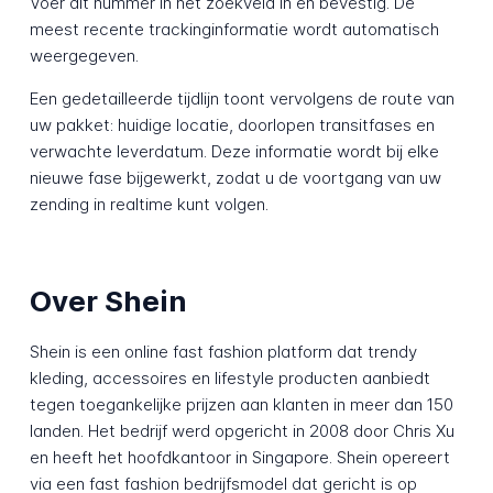
Voer dit nummer in het zoekveld in en bevestig. De
meest recente trackinginformatie wordt automatisch
weergegeven.
Een gedetailleerde tijdlijn toont vervolgens de route van
uw pakket: huidige locatie, doorlopen transitfases en
verwachte leverdatum. Deze informatie wordt bij elke
nieuwe fase bijgewerkt, zodat u de voortgang van uw
zending in realtime kunt volgen.
Over Shein
Shein is een online fast fashion platform dat trendy
kleding, accessoires en lifestyle producten aanbiedt
tegen toegankelijke prijzen aan klanten in meer dan 150
landen. Het bedrijf werd opgericht in 2008 door Chris Xu
en heeft het hoofdkantoor in Singapore. Shein opereert
via een fast fashion bedrijfsmodel dat gericht is op