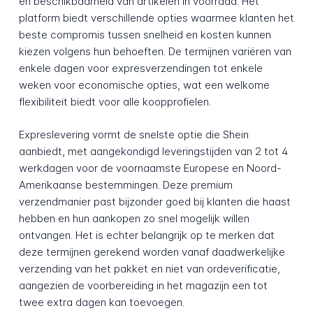
en beschikbaarheid van artikelen in voorraad. Het
platform biedt verschillende opties waarmee klanten het
beste compromis tussen snelheid en kosten kunnen
kiezen volgens hun behoeften. De termijnen variëren van
enkele dagen voor expresverzendingen tot enkele
weken voor economische opties, wat een welkome
flexibiliteit biedt voor alle koopprofielen.
Expreslevering vormt de snelste optie die Shein
aanbiedt, met aangekondigd leveringstijden van 2 tot 4
werkdagen voor de voornaamste Europese en Noord-
Amerikaanse bestemmingen. Deze premium
verzendmanier past bijzonder goed bij klanten die haast
hebben en hun aankopen zo snel mogelijk willen
ontvangen. Het is echter belangrijk op te merken dat
deze termijnen gerekend worden vanaf daadwerkelijke
verzending van het pakket en niet van ordeverificatie,
aangezien de voorbereiding in het magazijn een tot
twee extra dagen kan toevoegen.