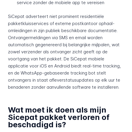
service zonder de mobiele app te vereisen
SiCepat adverteert niet prominent residentiële
pakketkluisservices of externe postkantoor ophaal-
omleidingen in zijn publiek beschikbare documentatie.
Ontvangermeldingen via SMS en email worden
automatisch gegenereerd bij belangrijke mijlpalen, wat
zowel verzender als ontvanger zicht geeft op de
voortgang van het pakket. De SiCepat mobiele
applicatie voor iOS en Android biedt real-time tracking,
en de WhatsApp-gebaseerde tracking bot stelt
ontvangers in staat afleverstatusupdates op elk uur te
benaderen zonder aanvullende software te installeren.
Wat moet ik doen als mijn
Sicepat pakket verloren of
beschadigd is?