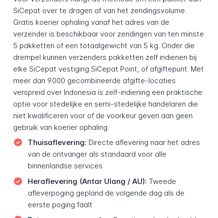
SiCepat over te dragen af van het zendingsvolume.
Gratis koerier ophaling vanaf het adres van de
verzender is beschikbaar voor zendingen van ten minste
5 pakketten of een totaalgewicht van 5 kg. Onder die
drempel kunnen verzenders pakketten zelf indienen bij
elke SiCepat vestiging SiCepat Point, of afgiftepunt. Met
meer dan 9.000 gecombineerde afgifte-locaties
verspreid over Indonesia is zelf-indiening een praktische
optie voor stedelijke en semi-stedelijke handelaren die
niet kwalificeren voor of de voorkeur geven aan geen
gebruik van koerier ophaling.
Thuisaflevering:
Directe aflevering naar het adres
van de ontvanger als standaard voor alle
binnenlandse services
Heraflevering (Antar Ulang / AU):
Tweede
afleverpoging gepland de volgende dag als de
eerste poging faalt