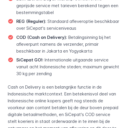
geprijsde service met tarieven berekend tegen een
bestemmingstabel
REG (Reguler):
Standaard afleveroptie beschikbaar
over SiCepat's serviceniveaus
COD (Cash on Delivery):
Betalingsinning bij het
afleverpunt namens de verzender, primair
beschikbaar in Jakarta en Yogyakarta
SiCepat GO!:
Internationale uitgaande service
vanuit acht Indonesische steden; maximum gewicht
30 kg per zending
Cash on Delivery is een belangrijke functie in de
Indonesische marktcontext. Een betekenisvol deel van
Indonesische online kopers geeft nog steeds de
voorkeur aan contant betalen bij de deur boven prepaid
digitale betaalmethoden, en SiCepat's COD service
stelt koeriers in staat orderwaarde in te innen bij de