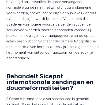
bevestigd pakketverlies dekt een vervangende
nominale waarde in lijn met zijn standaard algemene
voorwaarden, hoewel het bedrijf niet publiekelijk details
over hoe dit cijfer wordt berekend. Verzenders die
goederen van hogere waarde verzenden zouden de
servicevoorwaarden moeten beoordelen voordat zij
boeken en navragen over aangegeven-waarde opties
indien beschikbaar. Voor schadeclaims is fotografische
documentatie van het pakket en zijn inhoud genomen op
het moment van ontvangst raadzaam om de zaak te
ondersteunen.
Behandelt Sicepat
internationale zendingen en
douaneformaliteiten?
SiCepat's internationale verzendservice is gemerkt
SiCepat GO. en behandelt uitgaande pakketten uit