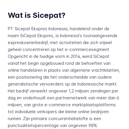
Wat is Sicepat?
PT. Sicepat Ekspres Indonesia, handelend onder de
naam SiCepat Ekspres, is Indonesia's toonaangevende
expreskoerierbedrijf, met activiteiten die zich vrijwel
geheel concentreren op het e-commercesegment.
Opgericht in de huidige vorm in 2014, werd SiCepat
vanaf het begin opgebouwd rond de behoeften van
online handelaren in plaats van algemene vrachtklanten,
een positionering die het onderscheidde van oudere
generalistische vervoerders op de Indonesische markt.
Het bedrijf verwerkt ongeveer 1,2 miljoen zendingen per
dag en onderhoudt een partnernetwerk van meer dan 6
miljoen, van grote e-commerce marktplaatsplatforms
tot individuele verkopers die kleine online bedrijven
runnen. Zijn primaire concurrentiebelofte is een
punctualiteitspercentage van ongeveer 98%.