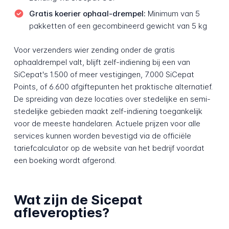
Gratis koerier ophaal-drempel:
Minimum van 5
pakketten of een gecombineerd gewicht van 5 kg
Voor verzenders wier zending onder de gratis
ophaaldrempel valt, blijft zelf-indiening bij een van
SiCepat's 1.500 of meer vestigingen, 7.000 SiCepat
Points, of 6.600 afgiftepunten het praktische alternatief.
De spreiding van deze locaties over stedelijke en semi-
stedelijke gebieden maakt zelf-indiening toegankelijk
voor de meeste handelaren. Actuele prijzen voor alle
services kunnen worden bevestigd via de officiële
tariefcalculator op de website van het bedrijf voordat
een boeking wordt afgerond.
Wat zijn de Sicepat
afleveropties?