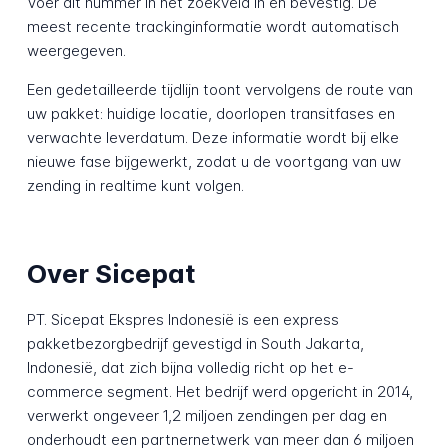
Voer dit nummer in het zoekveld in en bevestig. De
meest recente trackinginformatie wordt automatisch
weergegeven.
Een gedetailleerde tijdlijn toont vervolgens de route van
uw pakket: huidige locatie, doorlopen transitfases en
verwachte leverdatum. Deze informatie wordt bij elke
nieuwe fase bijgewerkt, zodat u de voortgang van uw
zending in realtime kunt volgen.
Over Sicepat
PT. Sicepat Ekspres Indonesië is een express
pakketbezorgbedrijf gevestigd in South Jakarta,
Indonesië, dat zich bijna volledig richt op het e-
commerce segment. Het bedrijf werd opgericht in 2014,
verwerkt ongeveer 1,2 miljoen zendingen per dag en
onderhoudt een partnernetwerk van meer dan 6 miljoen