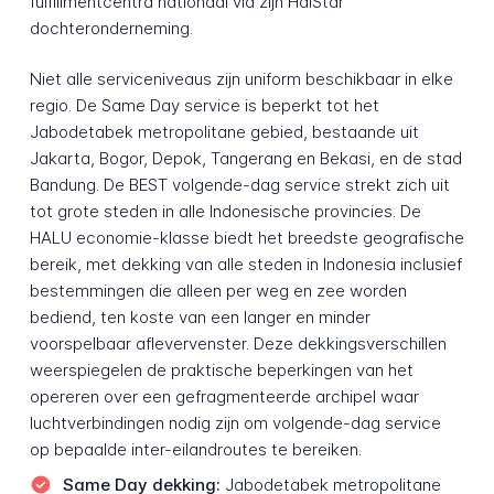
fulfillmentcentra nationaal via zijn HaiStar
dochteronderneming.
Niet alle serviceniveaus zijn uniform beschikbaar in elke
regio. De Same Day service is beperkt tot het
Jabodetabek metropolitane gebied, bestaande uit
Jakarta, Bogor, Depok, Tangerang en Bekasi, en de stad
Bandung. De BEST volgende-dag service strekt zich uit
tot grote steden in alle Indonesische provincies. De
HALU economie-klasse biedt het breedste geografische
bereik, met dekking van alle steden in Indonesia inclusief
bestemmingen die alleen per weg en zee worden
bediend, ten koste van een langer en minder
voorspelbaar aflevervenster. Deze dekkingsverschillen
weerspiegelen de praktische beperkingen van het
opereren over een gefragmenteerde archipel waar
luchtverbindingen nodig zijn om volgende-dag service
op bepaalde inter-eilandroutes te bereiken.
Same Day dekking:
Jabodetabek metropolitane