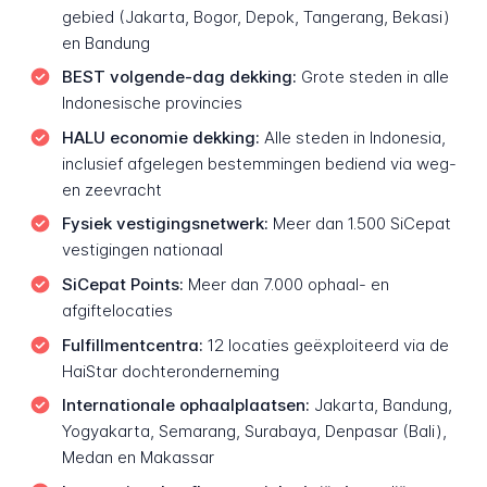
gebied (Jakarta, Bogor, Depok, Tangerang, Bekasi)
en Bandung
BEST volgende-dag dekking:
Grote steden in alle
Indonesische provincies
HALU economie dekking:
Alle steden in Indonesia,
inclusief afgelegen bestemmingen bediend via weg-
en zeevracht
Fysiek vestigingsnetwerk:
Meer dan 1.500 SiCepat
vestigingen nationaal
SiCepat Points:
Meer dan 7.000 ophaal- en
afgiftelocaties
Fulfillmentcentra:
12 locaties geëxploiteerd via de
HaiStar dochteronderneming
Internationale ophaalplaatsen:
Jakarta, Bandung,
Yogyakarta, Semarang, Surabaya, Denpasar (Bali),
Medan en Makassar