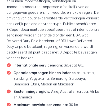
en kunnen importheffingen, belastingen en
inspectieprocedures toepassen afhankelijk van de
aangegeven goederen, hun waarde, en lokale regels. De
omvang van douane-gerelateerde vertragingen varieert
aanzienlijk per land en vrachttype. Publiek beschikbare
SiCepat documentatie specificeert niet of internationale
zendingen worden behandeld onder een DDP, wat
Delivered Duty Paid betekent, of DDU, wat Delivered
Duty Unpaid betekent, regeling, en verzenders wordt
geadviseerd dit punt direct met SiCepat te bevestigen
voor het boeken.
Internationale servicenaam:
SiCepat GO.
Ophaaloorsprongen binnen Indonesia:
Jakarta,
Bandung, Yogyakarta, Semarang, Surabaya,
Denpasar (Bali), Medan en Makassar
Bestemmingsregio's:
Azië, Australië, Europa, Afrika
en Amerika
Maximum gewicht per zending:
30 kg