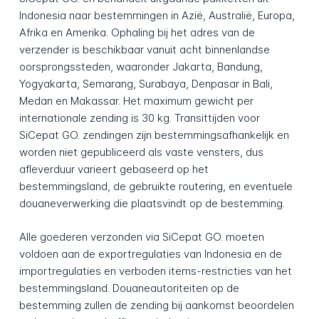
Indonesia naar bestemmingen in Azië, Australië, Europa,
Afrika en Amerika. Ophaling bij het adres van de
verzender is beschikbaar vanuit acht binnenlandse
oorsprongssteden, waaronder Jakarta, Bandung,
Yogyakarta, Semarang, Surabaya, Denpasar in Bali,
Medan en Makassar. Het maximum gewicht per
internationale zending is 30 kg. Transittijden voor
SiCepat GO. zendingen zijn bestemmingsafhankelijk en
worden niet gepubliceerd als vaste vensters, dus
afleverduur varieert gebaseerd op het
bestemmingsland, de gebruikte routering, en eventuele
douaneverwerking die plaatsvindt op de bestemming.
Alle goederen verzonden via SiCepat GO. moeten
voldoen aan de exportregulaties van Indonesia en de
importregulaties en verboden items-restricties van het
bestemmingsland. Douaneautoriteiten op de
bestemming zullen de zending bij aankomst beoordelen