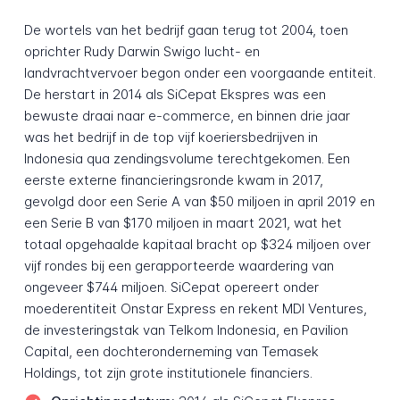
De wortels van het bedrijf gaan terug tot 2004, toen
oprichter Rudy Darwin Swigo lucht- en
landvrachtvervoer begon onder een voorgaande entiteit.
De herstart in 2014 als SiCepat Ekspres was een
bewuste draai naar e-commerce, en binnen drie jaar
was het bedrijf in de top vijf koeriersbedrijven in
Indonesia qua zendingsvolume terechtgekomen. Een
eerste externe financieringsronde kwam in 2017,
gevolgd door een Serie A van $50 miljoen in april 2019 en
een Serie B van $170 miljoen in maart 2021, wat het
totaal opgehaalde kapitaal bracht op $324 miljoen over
vijf rondes bij een gerapporteerde waardering van
ongeveer $744 miljoen. SiCepat opereert onder
moederentiteit Onstar Express en rekent MDI Ventures,
de investeringstak van Telkom Indonesia, en Pavilion
Capital, een dochteronderneming van Temasek
Holdings, tot zijn grote institutionele financiers.