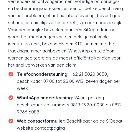
verzender- en ontvangernamen, volledige oorsprongs-
en bestemmingsadressen, en een duidelijke beschrijving
van het probleem, of het nu late aflevering, bevestigde
schade, of duidelijk verlies betreft, zijn ook noodzakelijk.
Voor persoonlijke bezoeken aan een SiCepat kantoor
wordt het meebrengen van een geldige nationale
identiteitskaart, bekend als een KTP, samen met het
trackingnummer aanbevolen. WhatsApp en telefoon
worden geciteerd als de meest efficiënte kanalen voor
het snel verwerken van een claim.
Telefoonondersteuning:
+62 21 5020 0050,
beschikbaar 07:00 tot 23:00 WIB, zeven dagen per
week
WhatsApp ondersteuning:
24 uur per dag
beschikbaar via nummers 0813-1920-0030 en 0812
9966 6088
Web contactformulier:
Beschikbaar op de SiCepat
website contactpagina