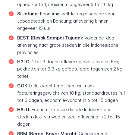
ophaal-cutoff; maximum ongeveer 5 tot 10 kg
SiUntung:
Economie zelfde-regio service voor
Jabodetabek en Bandung; aflevering binnen
ongeveer 15 uur
BEST (Besok Sampai Tujuan):
Volgende-dag
aflevering naar grote steden in alle Indonesische
provincies
H3LO:
1 tot 3 dagen aflevering over Java en Bali;
pakketten tot 3,3 kg gefactureerd tegen een 2 kg
tarief
GOKIL:
Bulkvracht met een minimum
factureringsgewicht van 10 kg; standaardroutes in 1
tot 3 dagen, economie-variant in 6 tot 15 dagen
HALU:
Economie klasse die alle Indonesische
steden dekt via weg en zee; aflevering in 2 tot 15
dagen
BBM (Berani Bayar Murah):
Concurrerend