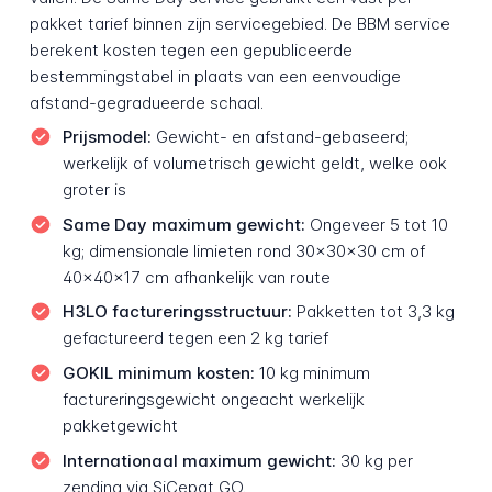
pakket tarief binnen zijn servicegebied. De BBM service
berekent kosten tegen een gepubliceerde
bestemmingstabel in plaats van een eenvoudige
afstand-gegradueerde schaal.
Prijsmodel:
Gewicht- en afstand-gebaseerd;
werkelijk of volumetrisch gewicht geldt, welke ook
groter is
Same Day maximum gewicht:
Ongeveer 5 tot 10
kg; dimensionale limieten rond 30x30x30 cm of
40x40x17 cm afhankelijk van route
H3LO factureringsstructuur:
Pakketten tot 3,3 kg
gefactureerd tegen een 2 kg tarief
GOKIL minimum kosten:
10 kg minimum
factureringsgewicht ongeacht werkelijk
pakketgewicht
Internationaal maximum gewicht:
30 kg per
zending via SiCepat GO.