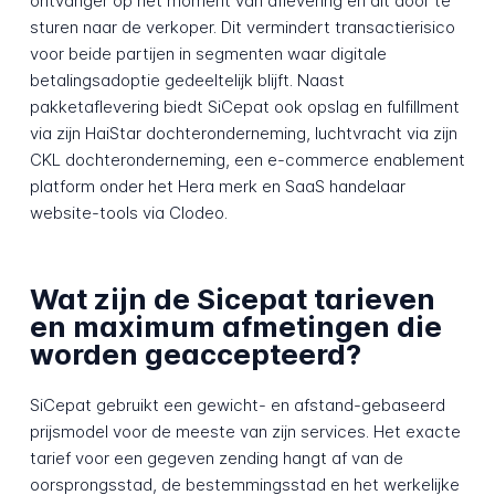
ontvanger op het moment van aflevering en dit door te
sturen naar de verkoper. Dit vermindert transactierisico
voor beide partijen in segmenten waar digitale
betalingsadoptie gedeeltelijk blijft. Naast
pakketaflevering biedt SiCepat ook opslag en fulfillment
via zijn HaiStar dochteronderneming, luchtvracht via zijn
CKL dochteronderneming, een e-commerce enablement
platform onder het Hera merk en SaaS handelaar
website-tools via Clodeo.
Wat zijn de Sicepat tarieven
en maximum afmetingen die
worden geaccepteerd?
SiCepat gebruikt een gewicht- en afstand-gebaseerd
prijsmodel voor de meeste van zijn services. Het exacte
tarief voor een gegeven zending hangt af van de
oorsprongsstad, de bestemmingsstad en het werkelijke