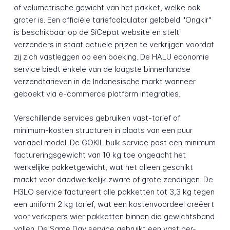
of volumetrische gewicht van het pakket, welke ook
groter is. Een officiële tariefcalculator gelabeld "Ongkir"
is beschikbaar op de SiCepat website en stelt
verzenders in staat actuele prijzen te verkrijgen voordat
zij zich vastleggen op een boeking. De HALU economie
service biedt enkele van de laagste binnenlandse
verzendtarieven in de Indonesische markt wanneer
geboekt via e-commerce platform integraties.
Verschillende services gebruiken vast-tarief of
minimum-kosten structuren in plaats van een puur
variabel model. De GOKIL bulk service past een minimum
factureringsgewicht van 10 kg toe ongeacht het
werkelijke pakketgewicht, wat het alleen geschikt
maakt voor daadwerkelijk zware of grote zendingen. De
H3LO service factureert alle pakketten tot 3,3 kg tegen
een uniform 2 kg tarief, wat een kostenvoordeel creëert
voor verkopers wier pakketten binnen die gewichtsband
vallen. De Same Day service gebruikt een vast per-