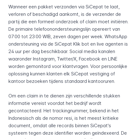
Wanneer een pakket verzonden via SiCepat te laat,
verloren of beschadigd aankomt, is de verzender de
partij die een formeel onderzoek of claim moet initiëren.
De primaire telefoonondersteuningslijn opereert van
07:00 tot 23:00 WIB, zeven dagen per week. WhatsApp
ondersteuning via de SiCepat Klik bot en live agenten is
24 uur per dag beschikbaar. Social media kanalen
waaronder Instagram, Twitter/X, Facebook en LINE
worden gemonitord voor klantvragen. Voor persoonlijke
oplossing kunnen klanten elk SiCepat vestiging of
kantoor bezoeken tijdens standaard kantooruren.
Om een claim in te dienen zijn verschillende stukken
informatie vereist voordat het bedrijf wordt
gecontacteerd. Het trackingnummer, bekend in het
Indonesisch als de nomor resi, is het meest kritieke
document, omdat alle records binnen SiCepat's
systeem tegen deze identifier worden geïndexeerd. De