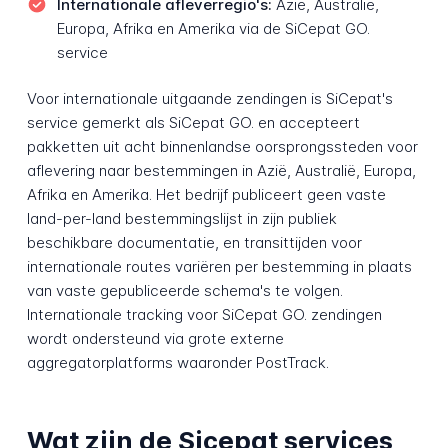
Internationale afleverregio's:
Azië, Australië,
Europa, Afrika en Amerika via de SiCepat GO.
service
Voor internationale uitgaande zendingen is SiCepat's
service gemerkt als SiCepat GO. en accepteert
pakketten uit acht binnenlandse oorsprongssteden voor
aflevering naar bestemmingen in Azië, Australië, Europa,
Afrika en Amerika. Het bedrijf publiceert geen vaste
land-per-land bestemmingslijst in zijn publiek
beschikbare documentatie, en transittijden voor
internationale routes variëren per bestemming in plaats
van vaste gepubliceerde schema's te volgen.
Internationale tracking voor SiCepat GO. zendingen
wordt ondersteund via grote externe
aggregatorplatforms waaronder PostTrack.
Wat zijn de Sicepat services