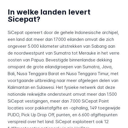
In welke landen levert
Sicepat?
SiCepat opereert door de gehele Indonesische archipel,
een land dat meer dan 17.000 eilanden omvat die zich
ongeveer 5.000 kilometer uitstrekken van Sabang aan
de noordwestpunt van Sumatra tot Merauke in het verre
oosten van Papua. Bevestigde binnenlandse dekking
omspant de grote eilandgroepen van Sumatra, Java,
Bali, Nusa Tenggara Barat en Nusa Tenggara Timur, met
voortgaande uitbreiding naar meer afgelegen delen van
Kalimantan en Sulawesi. Het fysieke netwerk dat deze
nationale reikwijdte ondersteunt omvat meer dan 1.500
SiCepat vestigingen, meer dan 7.000 SiCepat Point
locaties voor pakketafgifte en -ophaling, 149 toegewijde
PUDO, Pick Up Drop Off, punten, en 6.600 afgiftepunten
verspreid over het land. SiCepat exploiteert ook 12