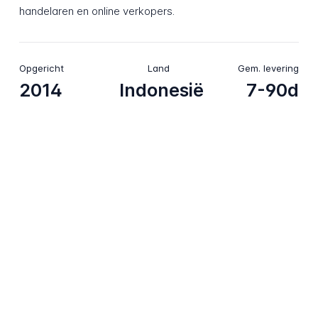
handelaren en online verkopers.
Opgericht
Land
Gem. levering
2014
Indonesië
7-90d