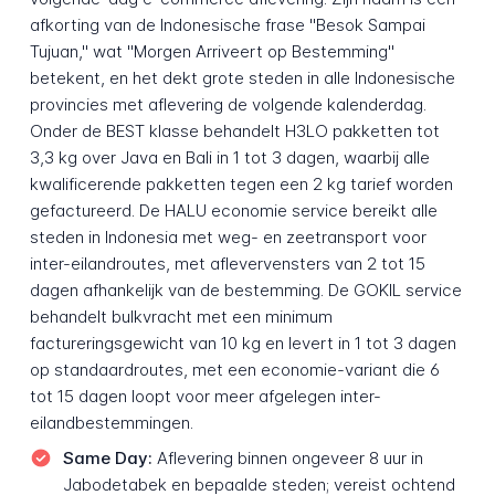
afkorting van de Indonesische frase "Besok Sampai
Tujuan," wat "Morgen Arriveert op Bestemming"
betekent, en het dekt grote steden in alle Indonesische
provincies met aflevering de volgende kalenderdag.
Onder de BEST klasse behandelt H3LO pakketten tot
3,3 kg over Java en Bali in 1 tot 3 dagen, waarbij alle
kwalificerende pakketten tegen een 2 kg tarief worden
gefactureerd. De HALU economie service bereikt alle
steden in Indonesia met weg- en zeetransport voor
inter-eilandroutes, met aflevervensters van 2 tot 15
dagen afhankelijk van de bestemming. De GOKIL service
behandelt bulkvracht met een minimum
factureringsgewicht van 10 kg en levert in 1 tot 3 dagen
op standaardroutes, met een economie-variant die 6
tot 15 dagen loopt voor meer afgelegen inter-
eilandbestemmingen.
Same Day:
Aflevering binnen ongeveer 8 uur in
Jabodetabek en bepaalde steden; vereist ochtend