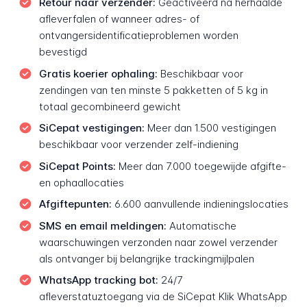
Retour naar verzender:
Geactiveerd na herhaalde
afleverfalen of wanneer adres- of
ontvangersidentificatieproblemen worden
bevestigd
Gratis koerier ophaling:
Beschikbaar voor
zendingen van ten minste 5 pakketten of 5 kg in
totaal gecombineerd gewicht
SiCepat vestigingen:
Meer dan 1.500 vestigingen
beschikbaar voor verzender zelf-indiening
SiCepat Points:
Meer dan 7.000 toegewijde afgifte-
en ophaallocaties
Afgiftepunten:
6.600 aanvullende indieningslocaties
SMS en email meldingen:
Automatische
waarschuwingen verzonden naar zowel verzender
als ontvanger bij belangrijke trackingmijlpalen
WhatsApp tracking bot:
24/7
afleverstatuztoegang via de SiCepat Klik WhatsApp