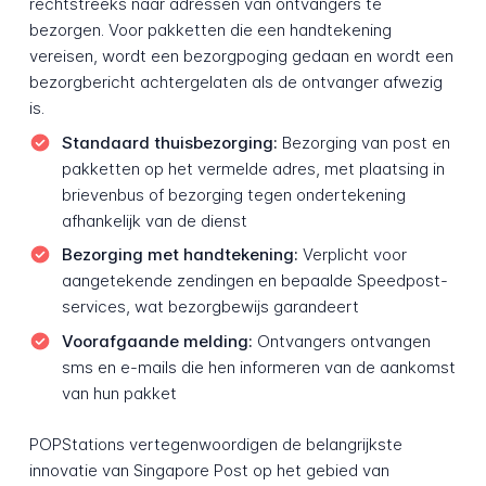
rechtstreeks naar adressen van ontvangers te
bezorgen. Voor pakketten die een handtekening
vereisen, wordt een bezorgpoging gedaan en wordt een
bezorgbericht achtergelaten als de ontvanger afwezig
is.
Standaard thuisbezorging:
Bezorging van post en
pakketten op het vermelde adres, met plaatsing in
brievenbus of bezorging tegen ondertekening
afhankelijk van de dienst
Bezorging met handtekening:
Verplicht voor
aangetekende zendingen en bepaalde Speedpost-
services, wat bezorgbewijs garandeert
Voorafgaande melding:
Ontvangers ontvangen
sms en e-mails die hen informeren van de aankomst
van hun pakket
POPStations vertegenwoordigen de belangrijkste
innovatie van Singapore Post op het gebied van