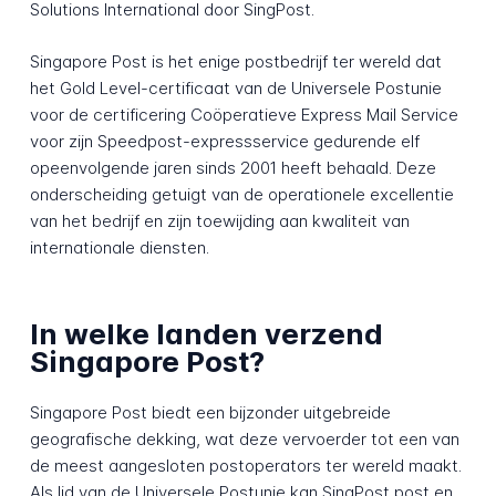
Solutions International door SingPost.
Singapore Post is het enige postbedrijf ter wereld dat
het Gold Level-certificaat van de Universele Postunie
voor de certificering Coöperatieve Express Mail Service
voor zijn Speedpost-expressservice gedurende elf
opeenvolgende jaren sinds 2001 heeft behaald. Deze
onderscheiding getuigt van de operationele excellentie
van het bedrijf en zijn toewijding aan kwaliteit van
internationale diensten.
In welke landen verzend
Singapore Post?
Singapore Post biedt een bijzonder uitgebreide
geografische dekking, wat deze vervoerder tot een van
de meest aangesloten postoperators ter wereld maakt.
Als lid van de Universele Postunie kan SingPost post en