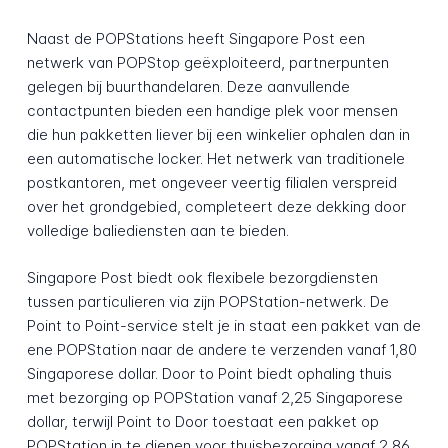
Naast de POPStations heeft Singapore Post een
netwerk van POPStop geëxploiteerd, partnerpunten
gelegen bij buurthandelaren. Deze aanvullende
contactpunten bieden een handige plek voor mensen
die hun pakketten liever bij een winkelier ophalen dan in
een automatische locker. Het netwerk van traditionele
postkantoren, met ongeveer veertig filialen verspreid
over het grondgebied, completeert deze dekking door
volledige baliediensten aan te bieden.
Singapore Post biedt ook flexibele bezorgdiensten
tussen particulieren via zijn POPStation-netwerk. De
Point to Point-service stelt je in staat een pakket van de
ene POPStation naar de andere te verzenden vanaf 1,80
Singaporese dollar. Door to Point biedt ophaling thuis
met bezorging op POPStation vanaf 2,25 Singaporese
dollar, terwijl Point to Door toestaat een pakket op
POPStation in te dienen voor thuisbezorging vanaf 2,86