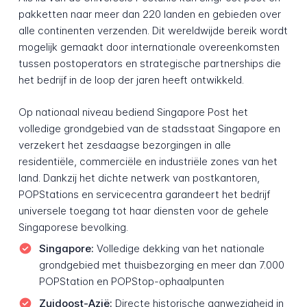
pakketten naar meer dan 220 landen en gebieden over
alle continenten verzenden. Dit wereldwijde bereik wordt
mogelijk gemaakt door internationale overeenkomsten
tussen postoperators en strategische partnerships die
het bedrijf in de loop der jaren heeft ontwikkeld.
Op nationaal niveau bediend Singapore Post het
volledige grondgebied van de stadsstaat Singapore en
verzekert het zesdaagse bezorgingen in alle
residentiële, commerciële en industriële zones van het
land. Dankzij het dichte netwerk van postkantoren,
POPStations en servicecentra garandeert het bedrijf
universele toegang tot haar diensten voor de gehele
Singaporese bevolking.
Singapore:
Volledige dekking van het nationale
grondgebied met thuisbezorging en meer dan 7.000
POPStation en POPStop-ophaalpunten
Zuidoost-Azië:
Directe historische aanwezigheid in