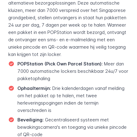
alternatieve bezorgoplossingen. Deze automatische
kluizen, meer dan 7.000 verspreid over het Singaporese
grondgebied, stellen ontvangers in staat hun pakketten
24 uur per dag, 7 dagen per week op te halen. Wanneer
een pakket in een POPStation wordt bezorgd, ontvangt
de ontvanger een sms- en e-mailmelding met een
unieke pincode en QR-code waarmee hij veilig toegang
kan krijgen tot zijn locker.
POPStation (Pick Own Parcel Station):
Meer dan
7.000 automatische lockers beschikbaar 24u/7 voor
pakketophaling
Ophaaltermijn:
Drie kalenderdagen vanaf melding
om het pakket op te halen, met twee
herleveringspogingen indien de termijn
overschreden is
Beveiliging:
Gecentraliseerd systeem met
bewakingscamera's en toegang via unieke pincode
of QR-code