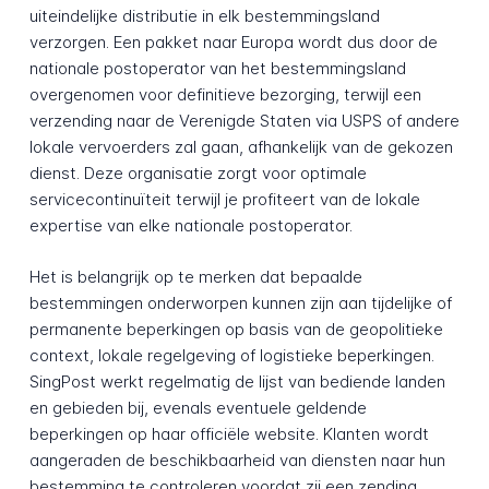
uiteindelijke distributie in elk bestemmingsland
verzorgen. Een pakket naar Europa wordt dus door de
nationale postoperator van het bestemmingsland
overgenomen voor definitieve bezorging, terwijl een
verzending naar de Verenigde Staten via USPS of andere
lokale vervoerders zal gaan, afhankelijk van de gekozen
dienst. Deze organisatie zorgt voor optimale
servicecontinuïteit terwijl je profiteert van de lokale
expertise van elke nationale postoperator.
Het is belangrijk op te merken dat bepaalde
bestemmingen onderworpen kunnen zijn aan tijdelijke of
permanente beperkingen op basis van de geopolitieke
context, lokale regelgeving of logistieke beperkingen.
SingPost werkt regelmatig de lijst van bediende landen
en gebieden bij, evenals eventuele geldende
beperkingen op haar officiële website. Klanten wordt
aangeraden de beschikbaarheid van diensten naar hun
bestemming te controleren voordat zij een zending