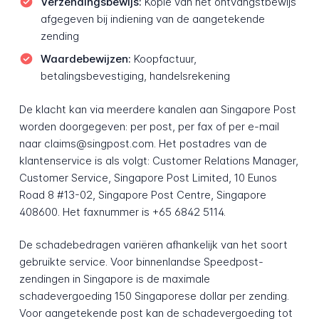
Verzendingsbewijs:
Kopie van het ontvangstbewijs
afgegeven bij indiening van de aangetekende
zending
Waardebewijzen:
Koopfactuur,
betalingsbevestiging, handelsrekening
De klacht kan via meerdere kanalen aan Singapore Post
worden doorgegeven: per post, per fax of per e-mail
naar claims@singpost.com. Het postadres van de
klantenservice is als volgt: Customer Relations Manager,
Customer Service, Singapore Post Limited, 10 Eunos
Road 8 #13-02, Singapore Post Centre, Singapore
408600. Het faxnummer is +65 6842 5114.
De schadebedragen variëren afhankelijk van het soort
gebruikte service. Voor binnenlandse Speedpost-
zendingen in Singapore is de maximale
schadevergoeding 150 Singaporese dollar per zending.
Voor aangetekende post kan de schadevergoeding tot