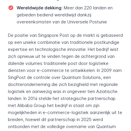
Wereldwijde dekking:
Meer dan 220 landen en
gebieden bediend wereldwijd dankzij
overeenkomsten van de Universele Postunie
De positie van Singapore Post op de markt is gebaseerd
op een unieke combinatie van traditionele postkundige
expertise en technologische innovatie. Het bedrijf wist
zich opnieuw uit te vinden tegen de achtergrond van
dalende volumes traditionele post door logistieke
diensten voor e-commerce te ontwikkelen. In 2009 nam
SingPost de controle over Quantium Solutions, een
dochteronderneming die zich bezighield met regionale
logistiek en aanwezig was in ongeveer tien Aziatische
landen. In 2014 stelde het strategische partnerschap
met Alibaba Group het bedrijf in staat om zijn
mogelijkheden in e-commerce-logistiek aanzienlijk uit te
breiden, hoewel dit partnerschap in 2025 werd
ontbonden met de volledige overname van Quantium