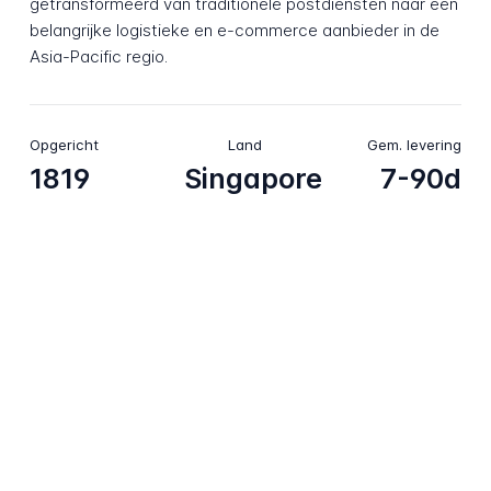
getransformeerd van traditionele postdiensten naar een
belangrijke logistieke en e-commerce aanbieder in de
Asia-Pacific regio.
Opgericht
Land
Gem. levering
1819
Singapore
7-90d