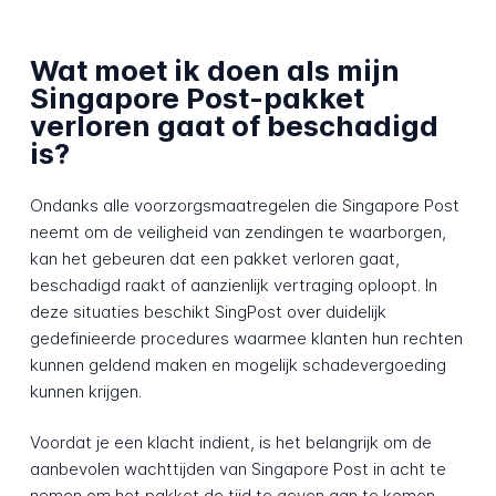
Wat moet ik doen als mijn
Singapore Post-pakket
verloren gaat of beschadigd
is?
Ondanks alle voorzorgsmaatregelen die Singapore Post
neemt om de veiligheid van zendingen te waarborgen,
kan het gebeuren dat een pakket verloren gaat,
beschadigd raakt of aanzienlijk vertraging oploopt. In
deze situaties beschikt SingPost over duidelijk
gedefinieerde procedures waarmee klanten hun rechten
kunnen geldend maken en mogelijk schadevergoeding
kunnen krijgen.
Voordat je een klacht indient, is het belangrijk om de
aanbevolen wachttijden van Singapore Post in acht te
nemen om het pakket de tijd te geven aan te komen.