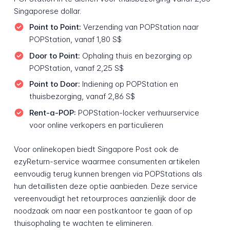
Singaporese dollar.
Point to Point:
Verzending van POPStation naar
POPStation, vanaf 1,80 S$
Door to Point:
Ophaling thuis en bezorging op
POPStation, vanaf 2,25 S$
Point to Door:
Indiening op POPStation en
thuisbezorging, vanaf 2,86 S$
Rent-a-POP:
POPStation-locker verhuurservice
voor online verkopers en particulieren
Voor onlinekopen biedt Singapore Post ook de
ezyReturn-service waarmee consumenten artikelen
eenvoudig terug kunnen brengen via POPStations als
hun detaillisten deze optie aanbieden. Deze service
vereenvoudigt het retourproces aanzienlijk door de
noodzaak om naar een postkantoor te gaan of op
thuisophaling te wachten te elimineren.