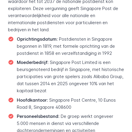
waardoor het tot 2037 de nationale postdienst kon
exploiteren. Deze vergunning geeft Singapore Post de
verantwoordelijkheid voor alle nationale en
internationale postdiensten voor particulieren en
bedrijven in het land.
Oprichtingsdatum:
Postdiensten in Singapore
begonnen in 1819, met formele oprichting van de
postdienst in 1858 en verzelfstandiging in 1992
Moederbedrijf:
Singapore Post Limited is een
beursgenoteerd bedrijf in Singapore, met historische
participaties van grote spelers zoals Alibaba Group,
dat tussen 2014 en 2025 ongeveer 10% van het
kapitaal bezat
Hoofdkantoor:
Singapore Post Centre, 10 Eunos
Road 8, Singapore 408600
Personeelsbestand:
De groep werkt ongeveer
5.000 mensen in dienst via verschillende
dochterondernemingen en activiteiten