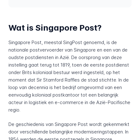
Wat is Singapore Post?
Singapore Post, meestal SingPost genoemd, is de
nationale postvervoerder van Singapore en een van de
oudste postdiensten in Azië. De oorsprong van deze
instelling gaat terug tot 1819, toen de eerste postdienst
onder Brits koloniaal bestuur werd ingesteld, op het
moment dat Sir Stamford Raffles de stad stichtte. In de
loop van decennia is het bedrijf omgevormd van een
eenvoudig koloniaal postkantoor tot een belangrijk
acteur in logistiek en e-commerce in de Azië-Pacifische
regio.
De geschiedenis van Singapore Post wordt gekenmerkt
door verschillende belangrijke moderniseringstappen. In
1854 werden de eerste postzegels in Singapore