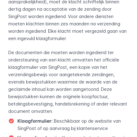
aansprakelijkheid), moet de klacht schriftelijk binnen
dertig dagen na acceptatie van de zending door
SingPost worden ingediend. Voor andere diensten
moeten klachten binnen zes maanden na verzending
worden ingediend. Elke klacht moet vergezeld gaan van
een ingevuld klaagformulier.
De documenten die moeten worden ingediend ter
ondersteuning van een klacht omvatten het officiële
klaagformulier van SingPost, een kopie van het
verzendingsbewijs voor aangetekende zendingen,
evenals bewijsstukken waarmee de waarde van de
geclaimde inhoud kan worden aangetoond. Deze
bewijsstukken kunnen de originele koopfactuur,
betalingsbevestiging, handelsrekening of ander relevant
document omvatten.
Klaagformulier:
Beschikbaar op de website van
SingPost of op aanvraag bij klantenservice