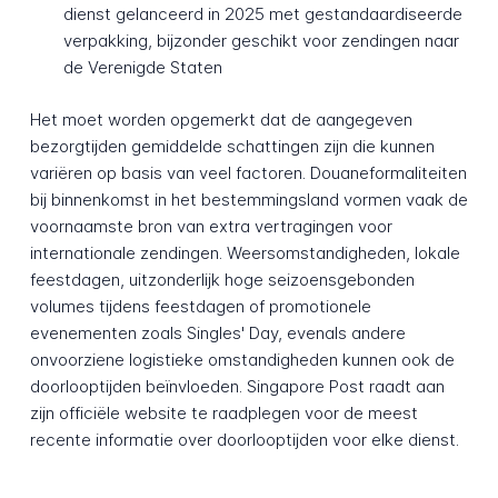
dienst gelanceerd in 2025 met gestandaardiseerde
verpakking, bijzonder geschikt voor zendingen naar
de Verenigde Staten
Het moet worden opgemerkt dat de aangegeven
bezorgtijden gemiddelde schattingen zijn die kunnen
variëren op basis van veel factoren. Douaneformaliteiten
bij binnenkomst in het bestemmingsland vormen vaak de
voornaamste bron van extra vertragingen voor
internationale zendingen. Weersomstandigheden, lokale
feestdagen, uitzonderlijk hoge seizoensgebonden
volumes tijdens feestdagen of promotionele
evenementen zoals Singles' Day, evenals andere
onvoorziene logistieke omstandigheden kunnen ook de
doorlooptijden beïnvloeden. Singapore Post raadt aan
zijn officiële website te raadplegen voor de meest
recente informatie over doorlooptijden voor elke dienst.