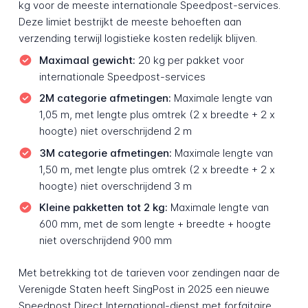
kg voor de meeste internationale Speedpost-services.
Deze limiet bestrijkt de meeste behoeften aan
verzending terwijl logistieke kosten redelijk blijven.
Maximaal gewicht:
20 kg per pakket voor
internationale Speedpost-services
2M categorie afmetingen:
Maximale lengte van
1,05 m, met lengte plus omtrek (2 x breedte + 2 x
hoogte) niet overschrijdend 2 m
3M categorie afmetingen:
Maximale lengte van
1,50 m, met lengte plus omtrek (2 x breedte + 2 x
hoogte) niet overschrijdend 3 m
Kleine pakketten tot 2 kg:
Maximale lengte van
600 mm, met de som lengte + breedte + hoogte
niet overschrijdend 900 mm
Met betrekking tot de tarieven voor zendingen naar de
Verenigde Staten heeft SingPost in 2025 een nieuwe
Speedpost Direct International-dienst met forfaitaire