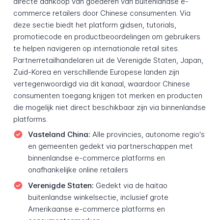
directe aankoop van goederen van buitenlandse e-
commerce retailers door Chinese consumenten. Via
deze sectie biedt het platform gidsen, tutorials,
promotiecode en productbeoordelingen om gebruikers
te helpen navigeren op internationale retail sites.
Partnerretailhandelaren uit de Verenigde Staten, Japan,
Zuid-Korea en verschillende Europese landen zijn
vertegenwoordigd via dit kanaal, waardoor Chinese
consumenten toegang krijgen tot merken en producten
die mogelijk niet direct beschikbaar zijn via binnenlandse
platforms.
Vasteland China:
Alle provincies, autonome regio's
en gemeenten gedekt via partnerschappen met
binnenlandse e-commerce platforms en
onafhankelijke online retailers
Verenigde Staten:
Gedekt via de haitao
buitenlandse winkelsectie, inclusief grote
Amerikaanse e-commerce platforms en