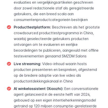
evaluaties en vergelijkingsartikelen geschreven
door zowel redactionele staf als geregistreerde
gebruikers, die een breed scala aan
consumentenproductcategorieën bestrijken
Producttestplatform:
Beschreven als het grootste
crowdsourced producttestprogramma in China,
waarbij geselecteerde gebruikers producten
ontvangen om te evalueren en eerlijke
beoordelingen te publiceren, aangevuld met offline
testevenementen genaamd SMZDM Salons
Live streaming:
Video-inhoud waarin hosts
producten presenteren en bespreken, afgestemd
op de bredere adoptie van live video als
productontdekkingskanaal in China
AI winkelassistent (Xiaozhi):
Een conversationele
agent gelanceerd in de eerste helft van 2024,
gebouwd op een eigen intentieherkenningsmodel
getraind op 120 miljoen consumptie-gerelateerde