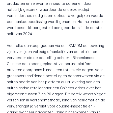
producten en relevante inhoud te screenen door
natuurlijk gesprek, waardoor de onderzoekstijd
vermindert die nodig is om opties te vergelijken voordat
een aankoopbeslissing wordt genomen. Het hulpmiddel
werd beschikbaar gesteld aan gebruikers in de eerste
helft van 2024.
Voor elke aankoop gedaan via een SMZDM aanbeveling
zijn levertijden volledig afhankelijk van de retailer en
vervoerder die de bestelling beheert. Binnenlandse
Chinese aankopen geplaatst via partnerplatforms
arriveren doorgaans binnen een tot enkele dagen. Voor
grensoverschrijdende bestellingen doorverwezen via de
haitao sectie van het platform duurt levering van een
buitenlandse retailer naar een Chinees adres over het
algemeen tussen 7 en 90 dagen. Dit bereik weerspiegelt
verschillen in verzendmethode, land van herkomst en de
verwerkingstijd vereist voor douane-inspectie en -
klaring wanneer pakketten China binnenkomen vanuit