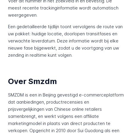
Voer dit nummer in het zoekveld in en bevestig. De
meest recente trackinginformatie wordt automatisch
weergegeven.
Een gedetailleerde tijdlijn toont vervolgens de route van
uw pakket: huidige locatie, doorlopen transitfases en
verwachte leverdatum. Deze informatie wordt bij elke
nieuwe fase bijgewerkt, zodat u de voortgang van uw
zending in realtime kunt volgen.
Over Smzdm
SMZDM is een in Beijing gevestigd e-commerceplatform
dat aanbiedingen, productrecensies en
prijsvergelijkingen van Chinese online retailers
samenbrengt, en werkt volgens een affiliate
marketingmodel in plaats van direct producten te
verkopen. Opgericht in 2010 door Sui Guodong als een