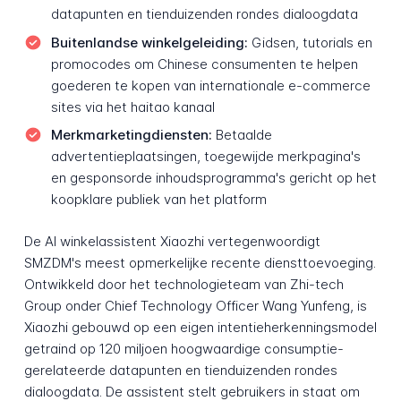
datapunten en tienduizenden rondes dialoogdata
Buitenlandse winkelgeleiding:
Gidsen, tutorials en
promocodes om Chinese consumenten te helpen
goederen te kopen van internationale e-commerce
sites via het haitao kanaal
Merkmarketingdiensten:
Betaalde
advertentieplaatsingen, toegewijde merkpagina's
en gesponsorde inhoudsprogramma's gericht op het
koopklare publiek van het platform
De AI winkelassistent Xiaozhi vertegenwoordigt
SMZDM's meest opmerkelijke recente diensttoevoeging.
Ontwikkeld door het technologieteam van Zhi-tech
Group onder Chief Technology Officer Wang Yunfeng, is
Xiaozhi gebouwd op een eigen intentieherkenningsmodel
getraind op 120 miljoen hoogwaardige consumptie-
gerelateerde datapunten en tienduizenden rondes
dialoogdata. De assistent stelt gebruikers in staat om