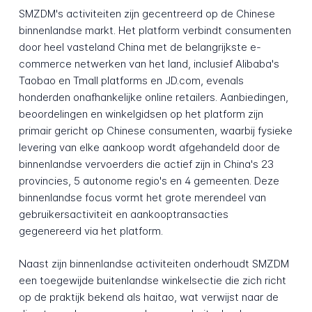
SMZDM's activiteiten zijn gecentreerd op de Chinese
binnenlandse markt. Het platform verbindt consumenten
door heel vasteland China met de belangrijkste e-
commerce netwerken van het land, inclusief Alibaba's
Taobao en Tmall platforms en JD.com, evenals
honderden onafhankelijke online retailers. Aanbiedingen,
beoordelingen en winkelgidsen op het platform zijn
primair gericht op Chinese consumenten, waarbij fysieke
levering van elke aankoop wordt afgehandeld door de
binnenlandse vervoerders die actief zijn in China's 23
provincies, 5 autonome regio's en 4 gemeenten. Deze
binnenlandse focus vormt het grote merendeel van
gebruikersactiviteit en aankooptransacties
gegenereerd via het platform.
Naast zijn binnenlandse activiteiten onderhoudt SMZDM
een toegewijde buitenlandse winkelsectie die zich richt
op de praktijk bekend als haitao, wat verwijst naar de