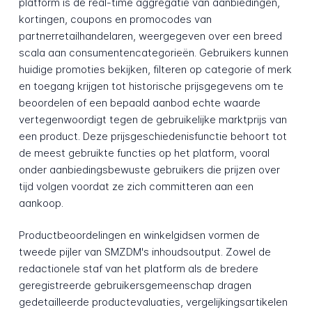
platform is de real-time aggregatie van aanbiedingen,
kortingen, coupons en promocodes van
partnerretailhandelaren, weergegeven over een breed
scala aan consumentencategorieën. Gebruikers kunnen
huidige promoties bekijken, filteren op categorie of merk
en toegang krijgen tot historische prijsgegevens om te
beoordelen of een bepaald aanbod echte waarde
vertegenwoordigt tegen de gebruikelijke marktprijs van
een product. Deze prijsgeschiedenisfunctie behoort tot
de meest gebruikte functies op het platform, vooral
onder aanbiedingsbewuste gebruikers die prijzen over
tijd volgen voordat ze zich committeren aan een
aankoop.
Productbeoordelingen en winkelgidsen vormen de
tweede pijler van SMZDM's inhoudsoutput. Zowel de
redactionele staf van het platform als de bredere
geregistreerde gebruikersgemeenschap dragen
gedetailleerde productevaluaties, vergelijkingsartikelen