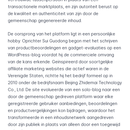
transactionele marktplaats, en zijn autoriteit berust op
de kwaliteit en authenticiteit van zijn door de
gemeenschap gegenereerde inhoud.
De oorsprong van het platform ligt in een persoonlijke
hobby. Oprichter Sui Guodong begon met het schrijven
van productbeoordelingen en gadget-evaluaties op een
WordPress-blog voordat hij de commerciele omvang
van de kans erkende. Geïnspireerd door soortgelijke
affiliate marketing websites die actief waren in de
Verenigde Staten, richtte hij het bedrijf formeel op in
2010 onder de bedrijfsnaam Beijing Zhidemai Technology
Co., Ltd. De site evolueerde van een solo-blog naar een
door de gemeenschap gedreven platform waar elke
geregistreerde gebruiker aanbiedingen, beoordelingen
en productvergelijkingen kon bijdragen, waardoor het
transformeerde in een inhoudsnetwerk aangedreven
door zijn publiek in plaats van alleen door een toegewijd