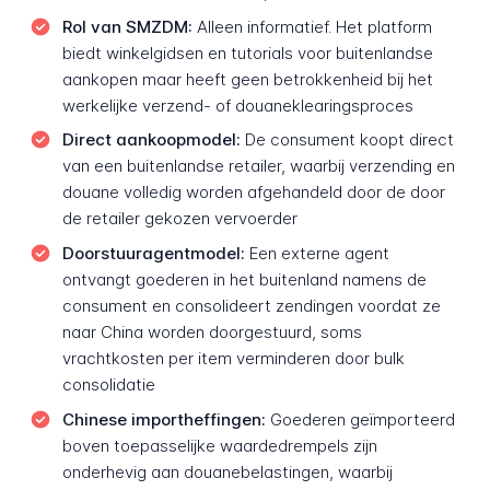
Rol van SMZDM:
Alleen informatief. Het platform
biedt winkelgidsen en tutorials voor buitenlandse
aankopen maar heeft geen betrokkenheid bij het
werkelijke verzend- of douaneklearingsproces
Direct aankoopmodel:
De consument koopt direct
van een buitenlandse retailer, waarbij verzending en
douane volledig worden afgehandeld door de door
de retailer gekozen vervoerder
Doorstuuragentmodel:
Een externe agent
ontvangt goederen in het buitenland namens de
consument en consolideert zendingen voordat ze
naar China worden doorgestuurd, soms
vrachtkosten per item verminderen door bulk
consolidatie
Chinese importheffingen:
Goederen geïmporteerd
boven toepasselijke waardedrempels zijn
onderhevig aan douanebelastingen, waarbij