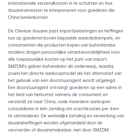
internationale verzendkosten in te schatten en hoe
douanevereisten te interpreteren voor goederen die
China binnenkomen.
De Chinese douane past importbelastingen en heffingen
toe op goederen boven bepaalde waardedrempels, en
consumenten die producten kopen van buitenlandse
retailers dragen persoonlijke verantwoordelijkheid voor
alle toepasselijke kosten op het punt van import.
SMZDM's gidsen behandelen dit onderwerp, waarbij
zowel het directe aankoopmodel als het alternatief van
het gebruik van een doorstuuragent wordt uitgelegd.
Een doorstuuragent ontvangt goederen op een adres in
het land van herkomst namens de consument en
verzendt ze naar China, vaak meerdere aankopen
consolideren in één zending om vrachtkosten per item
te verminderen. De werkelijke betaling en verwerking van
douaneheffingen worden afgehandeld door de
vervoerder of douanemakelaar, niet door SMZDM.