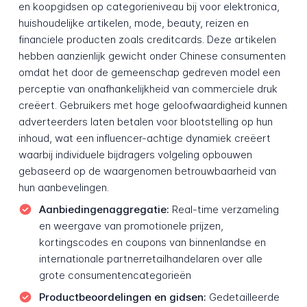
en koopgidsen op categorieniveau bij voor elektronica,
huishoudelijke artikelen, mode, beauty, reizen en
financiele producten zoals creditcards. Deze artikelen
hebben aanzienlijk gewicht onder Chinese consumenten
omdat het door de gemeenschap gedreven model een
perceptie van onafhankelijkheid van commerciele druk
creëert. Gebruikers met hoge geloofwaardigheid kunnen
adverteerders laten betalen voor blootstelling op hun
inhoud, wat een influencer-achtige dynamiek creëert
waarbij individuele bijdragers volgeling opbouwen
gebaseerd op de waargenomen betrouwbaarheid van
hun aanbevelingen.
Aanbiedingenaggregatie:
Real-time verzameling
en weergave van promotionele prijzen,
kortingscodes en coupons van binnenlandse en
internationale partnerretailhandelaren over alle
grote consumentencategorieën
Productbeoordelingen en gidsen:
Gedetailleerde