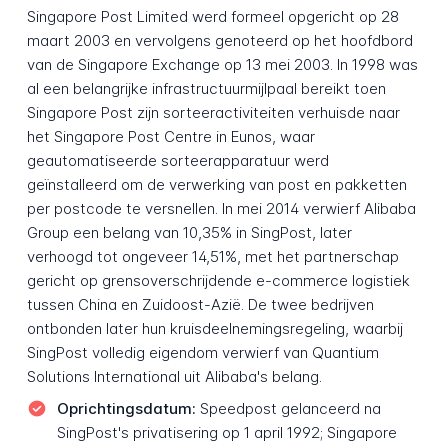
Singapore Post Limited werd formeel opgericht op 28
maart 2003 en vervolgens genoteerd op het hoofdbord
van de Singapore Exchange op 13 mei 2003. In 1998 was
al een belangrijke infrastructuurmijlpaal bereikt toen
Singapore Post zijn sorteeractiviteiten verhuisde naar
het Singapore Post Centre in Eunos, waar
geautomatiseerde sorteerapparatuur werd
geïnstalleerd om de verwerking van post en pakketten
per postcode te versnellen. In mei 2014 verwierf Alibaba
Group een belang van 10,35% in SingPost, later
verhoogd tot ongeveer 14,51%, met het partnerschap
gericht op grensoverschrijdende e-commerce logistiek
tussen China en Zuidoost-Azië. De twee bedrijven
ontbonden later hun kruisdeelnemingsregeling, waarbij
SingPost volledig eigendom verwierf van Quantium
Solutions International uit Alibaba's belang.
Oprichtingsdatum:
Speedpost gelanceerd na
SingPost's privatisering op 1 april 1992; Singapore