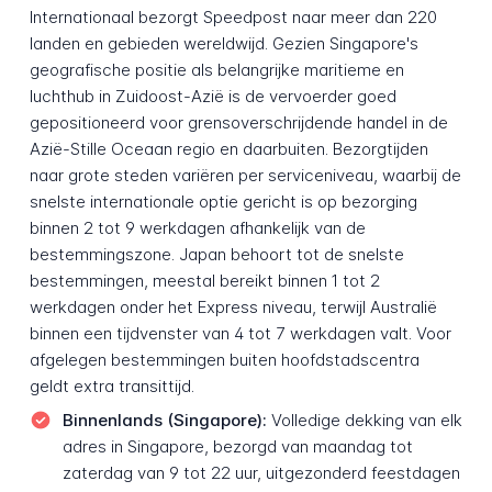
Internationaal bezorgt Speedpost naar meer dan 220
landen en gebieden wereldwijd. Gezien Singapore's
geografische positie als belangrijke maritieme en
luchthub in Zuidoost-Azië is de vervoerder goed
gepositioneerd voor grensoverschrijdende handel in de
Azië-Stille Oceaan regio en daarbuiten. Bezorgtijden
naar grote steden variëren per serviceniveau, waarbij de
snelste internationale optie gericht is op bezorging
binnen 2 tot 9 werkdagen afhankelijk van de
bestemmingszone. Japan behoort tot de snelste
bestemmingen, meestal bereikt binnen 1 tot 2
werkdagen onder het Express niveau, terwijl Australië
binnen een tijdvenster van 4 tot 7 werkdagen valt. Voor
afgelegen bestemmingen buiten hoofdstadscentra
geldt extra transittijd.
Binnenlands (Singapore):
Volledige dekking van elk
adres in Singapore, bezorgd van maandag tot
zaterdag van 9 tot 22 uur, uitgezonderd feestdagen