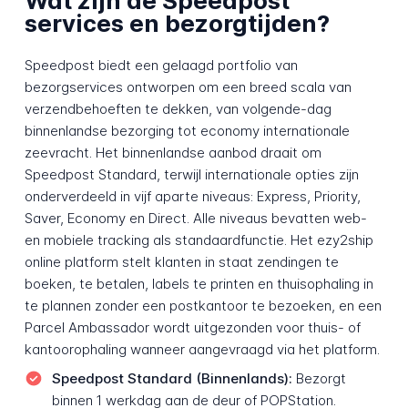
Wat zijn de Speedpost
services en bezorgtijden?
Speedpost biedt een gelaagd portfolio van
bezorgservices ontworpen om een breed scala van
verzendbehoeften te dekken, van volgende-dag
binnenlandse bezorging tot economy internationale
zeevracht. Het binnenlandse aanbod draait om
Speedpost Standard, terwijl internationale opties zijn
onderverdeeld in vijf aparte niveaus: Express, Priority,
Saver, Economy en Direct. Alle niveaus bevatten web-
en mobiele tracking als standaardfunctie. Het ezy2ship
online platform stelt klanten in staat zendingen te
boeken, te betalen, labels te printen en thuisophaling in
te plannen zonder een postkantoor te bezoeken, en een
Parcel Ambassador wordt uitgezonden voor thuis- of
kantoorophaling wanneer aangevraagd via het platform.
Speedpost Standard (Binnenlands):
Bezorgt
binnen 1 werkdag aan de deur of POPStation.