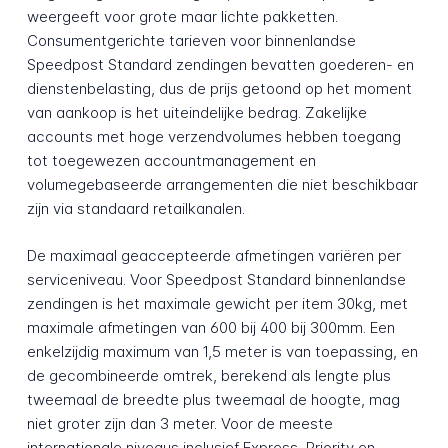
weergeeft voor grote maar lichte pakketten.
Consumentgerichte tarieven voor binnenlandse
Speedpost Standard zendingen bevatten goederen- en
dienstenbelasting, dus de prijs getoond op het moment
van aankoop is het uiteindelijke bedrag. Zakelijke
accounts met hoge verzendvolumes hebben toegang
tot toegewezen accountmanagement en
volumegebaseerde arrangementen die niet beschikbaar
zijn via standaard retailkanalen.
De maximaal geaccepteerde afmetingen variëren per
serviceniveau. Voor Speedpost Standard binnenlandse
zendingen is het maximale gewicht per item 30kg, met
maximale afmetingen van 600 bij 400 bij 300mm. Een
enkelzijdig maximum van 1,5 meter is van toepassing, en
de gecombineerde omtrek, berekend als lengte plus
tweemaal de breedte plus tweemaal de hoogte, mag
niet groter zijn dan 3 meter. Voor de meeste
internationale niveaus inclusief Express, Priority en