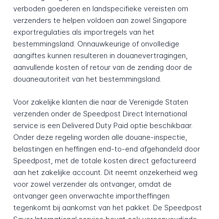
verboden goederen en landspecifieke vereisten om
verzenders te helpen voldoen aan zowel Singapore
exportregulaties als importregels van het
bestemmingsland. Onnauwkeurige of onvolledige
aangiftes kunnen resulteren in douanevertragingen,
aanvullende kosten of retour van de zending door de
douaneautoriteit van het bestemmingsland.
Voor zakelijke klanten die naar de Verenigde Staten
verzenden onder de Speedpost Direct International
service is een Delivered Duty Paid optie beschikbaar.
Onder deze regeling worden alle douane-inspectie,
belastingen en heffingen end-to-end afgehandeld door
Speedpost, met de totale kosten direct gefactureerd
aan het zakelijke account. Dit neemt onzekerheid weg
voor zowel verzender als ontvanger, omdat de
ontvanger geen onverwachte importheffingen
tegenkomt bij aankomst van het pakket. De Speedpost