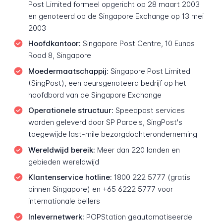
Post Limited formeel opgericht op 28 maart 2003
en genoteerd op de Singapore Exchange op 13 mei
2003
Hoofdkantoor:
Singapore Post Centre, 10 Eunos
Road 8, Singapore
Moedermaatschappij:
Singapore Post Limited
(SingPost), een beursgenoteerd bedrijf op het
hoofdbord van de Singapore Exchange
Operationele structuur:
Speedpost services
worden geleverd door SP Parcels, SingPost's
toegewijde last-mile bezorgdochteronderneming
Wereldwijd bereik:
Meer dan 220 landen en
gebieden wereldwijd
Klantenservice hotline:
1800 222 5777 (gratis
binnen Singapore) en +65 6222 5777 voor
internationale bellers
Inlevernetwerk:
POPStation geautomatiseerde