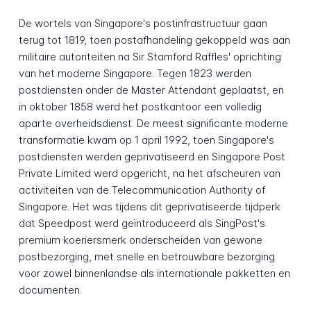
De wortels van Singapore's postinfrastructuur gaan
terug tot 1819, toen postafhandeling gekoppeld was aan
militaire autoriteiten na Sir Stamford Raffles' oprichting
van het moderne Singapore. Tegen 1823 werden
postdiensten onder de Master Attendant geplaatst, en
in oktober 1858 werd het postkantoor een volledig
aparte overheidsdienst. De meest significante moderne
transformatie kwam op 1 april 1992, toen Singapore's
postdiensten werden geprivatiseerd en Singapore Post
Private Limited werd opgericht, na het afscheuren van
activiteiten van de Telecommunication Authority of
Singapore. Het was tijdens dit geprivatiseerde tijdperk
dat Speedpost werd geïntroduceerd als SingPost's
premium koeriersmerk onderscheiden van gewone
postbezorging, met snelle en betrouwbare bezorging
voor zowel binnenlandse als internationale pakketten en
documenten.