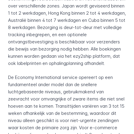
over verschillende zones. Japan wordt geviseerd binnen
1 tot 2 werkdagen, Hong Kong binnen 2 tot 4 werkdagen,
Australië binnen 4 tot 7 werkdagen en Cuba binnen 5 tot
8 werkdagen. Bezorging is deur-tot-deur met volledige
tracking inbegrepen, en een optionele
ontvangstbevestiging is beschikbaar voor verzenders
die bewijs van bezorging nodig hebben. Alle boekingen
kunnen worden gedaan via het ezy2ship platform, dat
ook labelprinten en ophalingplanning afhandelt.
De Economy International service opereert op een
fundamenteel ander model dan de snellere
luchtgebaseerde niveaus, gebruikmakend van
zeevracht voor omvangrijke of zware items die niet snel
hoeven aan te komen. Transittijden variëren van 3 tot 15
weken afhankelijk van de bestemming, waardoor dit
niveau alleen geschikt is voor niet-urgente zendingen
waar kosten de primaire zorg zijn. Voor e-commerce