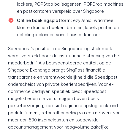
lockers, POPStop balieagenten, POPDrop machines
en postkantoren verspreid over Singapore
Online boekingsplatform:
ezy2ship, waarmee
klanten kunnen boeken, betalen, labels printen en
ophaling inplannen vanuit huis of kantoor
Speedpost's positie in de Singapore logistiek markt
wordt versterkt door de institutionele standing van het
moederbedrijf. Als beursgenoteerde entiteit op de
Singapore Exchange brengt SingPost financiële
transparantie en verantwoordelijkheid die Speedpost
onderscheidt van private koeriersbedrijven. Voor e-
commerce bedrijven specifiek biedt Speedpost
mogelijkheden die ver uitstijgen boven basis
pakketbezorging, inclusief regionale opslag, pick-and-
pack fulfillment, retourafhandeling via een netwerk van
meer dan 500 inzamelpunten en toegewijde
accountmanagement voor hoogvolume zakelijke