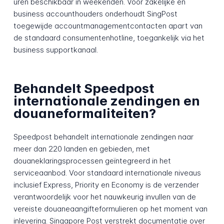
uren beschikbaar in weekenden. Voor zakelijke en
business accounthouders onderhoudt SingPost
toegewijde accountmanagementcontacten apart van
de standaard consumentenhotline, toegankelijk via het
business supportkanaal.
Behandelt Speedpost
internationale zendingen en
douaneformaliteiten?
Speedpost behandelt internationale zendingen naar
meer dan 220 landen en gebieden, met
douaneklaringsprocessen geïntegreerd in het
serviceaanbod. Voor standaard internationale niveaus
inclusief Express, Priority en Economy is de verzender
verantwoordelijk voor het nauwkeurig invullen van de
vereiste douaneaangifteformulieren op het moment van
inlevering. Singapore Post verstrekt documentatie over