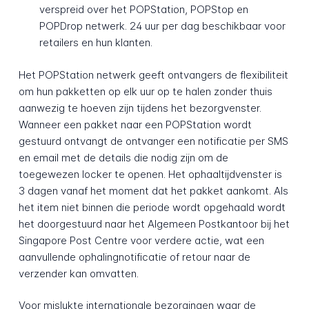
verspreid over het POPStation, POPStop en
POPDrop netwerk. 24 uur per dag beschikbaar voor
retailers en hun klanten.
Het POPStation netwerk geeft ontvangers de flexibiliteit
om hun pakketten op elk uur op te halen zonder thuis
aanwezig te hoeven zijn tijdens het bezorgvenster.
Wanneer een pakket naar een POPStation wordt
gestuurd ontvangt de ontvanger een notificatie per SMS
en email met de details die nodig zijn om de
toegewezen locker te openen. Het ophaaltijdvenster is
3 dagen vanaf het moment dat het pakket aankomt. Als
het item niet binnen die periode wordt opgehaald wordt
het doorgestuurd naar het Algemeen Postkantoor bij het
Singapore Post Centre voor verdere actie, wat een
aanvullende ophalingnotificatie of retour naar de
verzender kan omvatten.
Voor mislukte internationale bezorgingen waar de