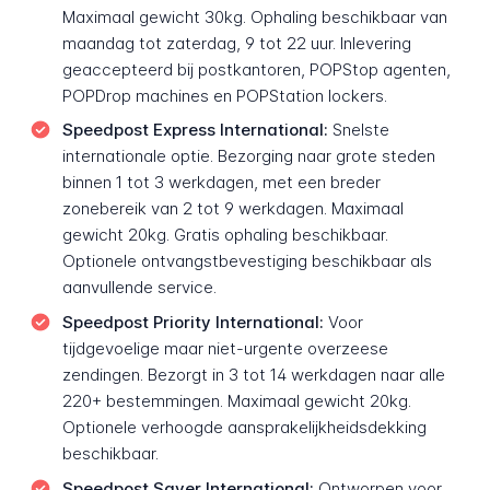
Maximaal gewicht 30kg. Ophaling beschikbaar van
maandag tot zaterdag, 9 tot 22 uur. Inlevering
geaccepteerd bij postkantoren, POPStop agenten,
POPDrop machines en POPStation lockers.
Speedpost Express International:
Snelste
internationale optie. Bezorging naar grote steden
binnen 1 tot 3 werkdagen, met een breder
zonebereik van 2 tot 9 werkdagen. Maximaal
gewicht 20kg. Gratis ophaling beschikbaar.
Optionele ontvangstbevestiging beschikbaar als
aanvullende service.
Speedpost Priority International:
Voor
tijdgevoelige maar niet-urgente overzeese
zendingen. Bezorgt in 3 tot 14 werkdagen naar alle
220+ bestemmingen. Maximaal gewicht 20kg.
Optionele verhoogde aansprakelijkheidsdekking
beschikbaar.
Speedpost Saver International:
Ontworpen voor