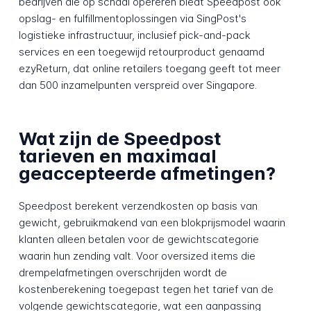
bedrijven die op schaal opereren biedt Speedpost ook
opslag- en fulfillmentoplossingen via SingPost's
logistieke infrastructuur, inclusief pick-and-pack
services en een toegewijd retourproduct genaamd
ezyReturn, dat online retailers toegang geeft tot meer
dan 500 inzamelpunten verspreid over Singapore.
Wat zijn de Speedpost
tarieven en maximaal
geaccepteerde afmetingen?
Speedpost berekent verzendkosten op basis van
gewicht, gebruikmakend van een blokprijsmodel waarin
klanten alleen betalen voor de gewichtscategorie
waarin hun zending valt. Voor oversized items die
drempelafmetingen overschrijden wordt de
kostenberekening toegepast tegen het tarief van de
volgende gewichtscategorie, wat een aanpassing