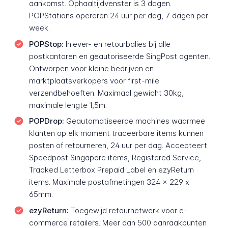
aankomst. Ophaaltijdvenster is 3 dagen.
POPStations opereren 24 uur per dag, 7 dagen per
week.
POPStop:
Inlever- en retourbalies bij alle
postkantoren en geautoriseerde SingPost agenten.
Ontworpen voor kleine bedrijven en
marktplaatsverkopers voor first-mile
verzendbehoeften. Maximaal gewicht 30kg,
maximale lengte 1,5m.
POPDrop:
Geautomatiseerde machines waarmee
klanten op elk moment traceerbare items kunnen
posten of retourneren, 24 uur per dag. Accepteert
Speedpost Singapore items, Registered Service,
Tracked Letterbox Prepaid Label en ezyReturn
items. Maximale postafmetingen 324 x 229 x
65mm.
ezyReturn:
Toegewijd retournetwerk voor e-
commerce retailers. Meer dan 500 aanraakpunten