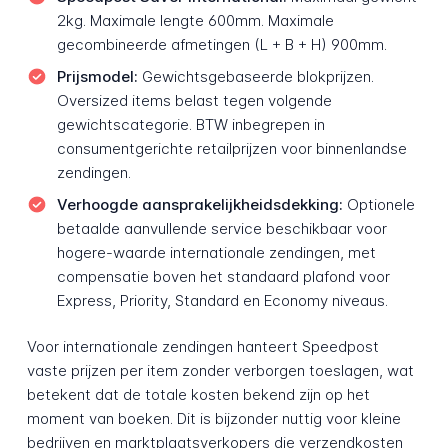
2kg. Maximale lengte 600mm. Maximale
gecombineerde afmetingen (L + B + H) 900mm.
Prijsmodel:
Gewichtsgebaseerde blokprijzen.
Oversized items belast tegen volgende
gewichtscategorie. BTW inbegrepen in
consumentgerichte retailprijzen voor binnenlandse
zendingen.
Verhoogde aansprakelijkheidsdekking:
Optionele
betaalde aanvullende service beschikbaar voor
hogere-waarde internationale zendingen, met
compensatie boven het standaard plafond voor
Express, Priority, Standard en Economy niveaus.
Voor internationale zendingen hanteert Speedpost
vaste prijzen per item zonder verborgen toeslagen, wat
betekent dat de totale kosten bekend zijn op het
moment van boeken. Dit is bijzonder nuttig voor kleine
bedrijven en marktplaatsverkopers die verzendkosten