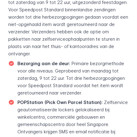
tot zaterdag van 9 tot 22 uur, uitgezonderd feestdagen.
Voor Speedpost Standard binnenlandse zendingen
worden tot drie herbezorgpogingen gedaan voordat een
niet-opgehaald item wordt geretourneerd naar de
verzender. Verzenders hebben ook de optie om
pakketten naar zelfserviceophaalpunten te sturen in
plaats van naar het thuis- of kantooradres van de
ontvanger.
Bezorging aan de deur:
Primaire bezorgmethode
voor alle niveaus. Geprobeerd van maandag tot
zaterdag, 9 tot 22 uur. Tot drie herbezorgpogingen
voor Speedpost Standard voordat het item wordt
geretourneerd naar verzender.
POPStation (Pick Own Parcel Station):
Zelfservice
geautomatiseerde lockers gelokaliseerd bij
winkelcentra, commerciële gebouwen en
gemeenschapscentra door heel Singapore.
Ontvangers krijgen SMS en email notificatie bij