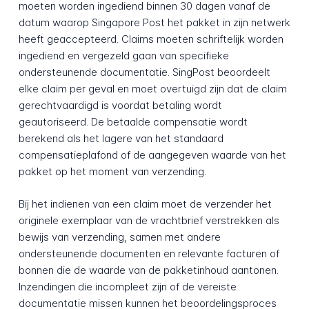
moeten worden ingediend binnen 30 dagen vanaf de
datum waarop Singapore Post het pakket in zijn netwerk
heeft geaccepteerd. Claims moeten schriftelijk worden
ingediend en vergezeld gaan van specifieke
ondersteunende documentatie. SingPost beoordeelt
elke claim per geval en moet overtuigd zijn dat de claim
gerechtvaardigd is voordat betaling wordt
geautoriseerd. De betaalde compensatie wordt
berekend als het lagere van het standaard
compensatieplafond of de aangegeven waarde van het
pakket op het moment van verzending.
Bij het indienen van een claim moet de verzender het
originele exemplaar van de vrachtbrief verstrekken als
bewijs van verzending, samen met andere
ondersteunende documenten en relevante facturen of
bonnen die de waarde van de pakketinhoud aantonen.
Inzendingen die incompleet zijn of de vereiste
documentatie missen kunnen het beoordelingsproces