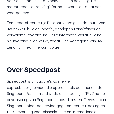
Voer dit nummer in het zoekveld in en bevestig. De
meest recente trackinginformatie wordt automatisch
weergegeven.
Een gedetailleerde tijdlijn toont vervolgens de route van
uw pakket: huidige locatie, doorlopen transitfases en
verwachte leverdatum. Deze informatie wordt bij elke
nieuwe fase bijgewerkt, zodat u de voortgang van uw
zending in realtime kunt volgen.
Over Speedpost
Speedpost is Singapore's koerier- en
expresbezorgservice, die opereert als een merk onder
Singapore Post Limited sinds de lancering in 1992 na de
privatisering van Singapore's postdiensten. Gevestigd in
Singapore, biedt de service gegarandeerde tracking en
thuisbezorging voor binnenlandse en internationale