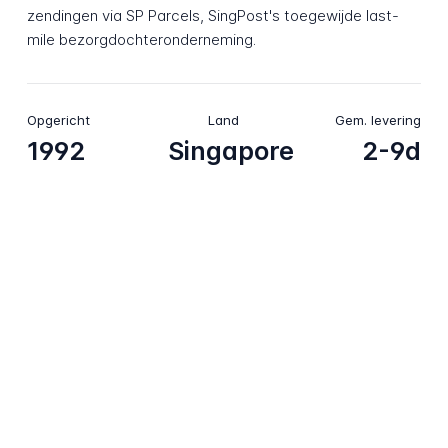
zendingen via SP Parcels, SingPost's toegewijde last-
mile bezorgdochteronderneming.
Opgericht
Land
Gem. levering
1992
Singapore
2-9d