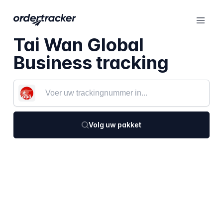
Tai Wan Global
Business tracking
Volg uw pakket