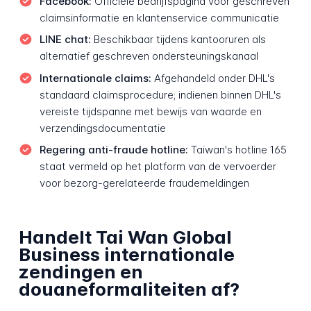
Facebook:
Officiële bedrijfspagina voor geschreven
claimsinformatie en klantenservice communicatie
LINE chat:
Beschikbaar tijdens kantooruren als
alternatief geschreven ondersteuningskanaal
Internationale claims:
Afgehandeld onder DHL's
standaard claimsprocedure; indienen binnen DHL's
vereiste tijdspanne met bewijs van waarde en
verzendingsdocumentatie
Regering anti-fraude hotline:
Taiwan's hotline 165
staat vermeld op het platform van de vervoerder
voor bezorg-gerelateerde fraudemeldingen
Handelt Tai Wan Global
Business internationale
zendingen en
douaneformaliteiten af?