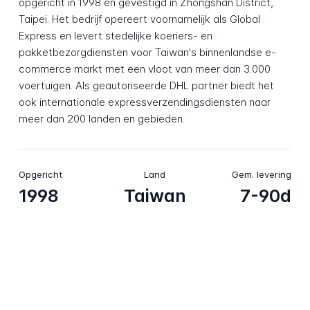
opgericht in 1998 en gevestigd in Zhongshan District,
Taipei. Het bedrijf opereert voornamelijk als Global
Express en levert stedelijke koeriers- en
pakketbezorgdiensten voor Taiwan's binnenlandse e-
commerce markt met een vloot van meer dan 3.000
voertuigen. Als geautoriseerde DHL partner biedt het
ook internationale expressverzendingsdiensten naar
meer dan 200 landen en gebieden.
Opgericht
Land
Gem. levering
1998
Taiwan
7-90d