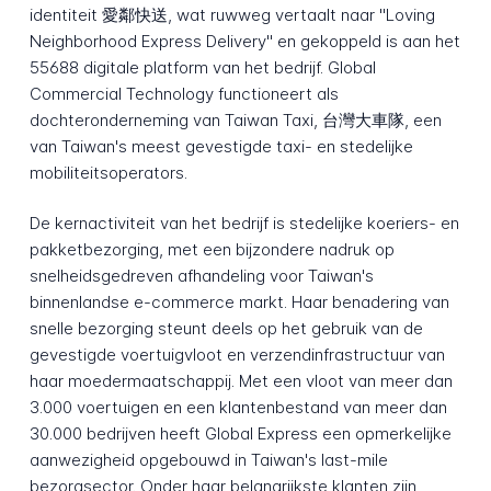
identiteit 愛鄰快送, wat ruwweg vertaalt naar "Loving
Neighborhood Express Delivery" en gekoppeld is aan het
55688 digitale platform van het bedrijf. Global
Commercial Technology functioneert als
dochteronderneming van Taiwan Taxi, 台灣大車隊, een
van Taiwan's meest gevestigde taxi- en stedelijke
mobiliteitsoperators.
De kernactiviteit van het bedrijf is stedelijke koeriers- en
pakketbezorging, met een bijzondere nadruk op
snelheidsgedreven afhandeling voor Taiwan's
binnenlandse e-commerce markt. Haar benadering van
snelle bezorging steunt deels op het gebruik van de
gevestigde voertuigvloot en verzendinfrastructuur van
haar moedermaatschappij. Met een vloot van meer dan
3.000 voertuigen en een klantenbestand van meer dan
30.000 bedrijven heeft Global Express een opmerkelijke
aanwezigheid opgebouwd in Taiwan's last-mile
bezorgsector. Onder haar belangrijkste klanten zijn