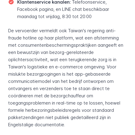
Klantenservice kanalen:
Telefoonservice,
Facebook pagina, en LINE chat beschikbaar
maandag tot vrijdag, 8:30 tot 20:00
De vervoerder vermeldt ook Taiwan's regering anti-
fraude hotline op haar platform, wat een afstemming
met consumentenbeschermingspraktijken aangeeft en
een bewustzijn van bezorg-gerelateerde
oplichtersactiviteit, wat een terugkerende zorg is in
Taiwan's logistieke en e-commerce omgeving. Voor
mislukte bezorgpogingen is het app-gebaseerde
communicatiemodel van het bedrijf ontworpen om
ontvangers en verzenders toe te staan direct te
coördineren met de bezorgchauffeur om
toegangsproblemen in real-time op te lossen, hoewel
formele herbezoringsbeleidsregels voor standaard
pakketzendingen niet publiek gedetailleerd zijn in
Engelstalige documentatie.