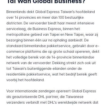
Tai Wan Global Business?
Binnenlands dekt Global Express Taiwan's hoofdeiland
over 14 provincies en meer dan 100 bestuurlijke
districten. De vervoerder biedt haar meest intensieve
servicelaag, de Business Express, binnen het
metropolitane gebied van Taipei en New Taipei, waar zij
bezorging binnen één uur na ophaling aanbiedt. De
standaard binnenlandse pakketservice, gebruikt door e-
commerce platforms die op grote schaal opereren, dekt
het volledige bereik van de 14-provincie binnenlandse
netwerk van de vervoerder. Dekking strekt zich ook uit
tot Taiwan's buitenliggende eilanden onder de
residentiële pakketservice, wat het bedrijf bereik geeft
voorbij het hoofdeiland.
Voor internationale zendingen opereert Global Express
als geautoriseerde DHL partner, die Taiwanese
verzenders verbindt met DHL's wereldwijde netwerk dat