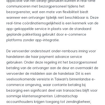
applicatie van het bedrijf gebruiken kunnen in real-time
communiceren met bezorgpersoneel tijdens het
bezorgvenster, wat een mate van flexibiliteit biedt
wanneer een ontvanger tijdelijk niet beschikbaar is. Deze
real-time coördinatiemogelijkheid is een kenmerk van de
app-gekoppelde service in plaats van de standaard
geplande pakketlaag gebruikt door e-commerce
platforms zonder app-integratie.
De vervoerder ondersteunt onder-rembours inning voor
handelaren die haar payment advance service
gebruiken. Onder deze regeling int het bezorgpersoneel
betaling van de ontvanger aan de deur en overmaakt de
vervoerder de middelen aan de handelaar. Dit is een
veelvoorkomende vereiste in Taiwan's binnenlandse e-
commerce omgeving, waar contante betaling bij
bezorging een significant deel van transacties blijft voor
sommige klantensegmenten. Lidmaatschap
accounthouders krijgen toegang tot zendingbeheer,