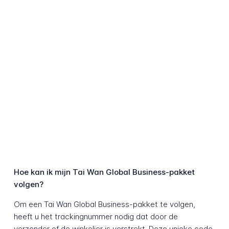
Hoe kan ik mijn Tai Wan Global Business-pakket
volgen?
Om een Tai Wan Global Business-pakket te volgen,
heeft u het trackingnummer nodig dat door de
verzender of de winkelier is verstrekt. Deze unieke code