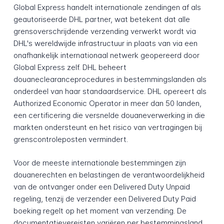
Global Express handelt internationale zendingen af als
geautoriseerde DHL partner, wat betekent dat alle
grensoverschrijdende verzending verwerkt wordt via
DHL's wereldwijde infrastructuur in plaats van via een
onafhankelijk internationaal netwerk geopereerd door
Global Express zelf. DHL beheert
douaneclearanceprocedures in bestemmingslanden als
onderdeel van haar standaardservice. DHL opereert als
Authorized Economic Operator in meer dan 50 landen,
een certificering die versnelde douaneverwerking in die
markten ondersteunt en het risico van vertragingen bij
grenscontroleposten vermindert.
Voor de meeste internationale bestemmingen zijn
douanerechten en belastingen de verantwoordelijkheid
van de ontvanger onder een Delivered Duty Unpaid
regeling, tenzij de verzender een Delivered Duty Paid
boeking regelt op het moment van verzending. De
documentatievereisten variëren per bestemmingsland