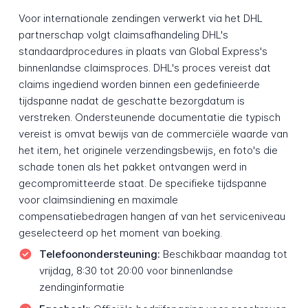
Voor internationale zendingen verwerkt via het DHL
partnerschap volgt claimsafhandeling DHL's
standaardprocedures in plaats van Global Express's
binnenlandse claimsproces. DHL's proces vereist dat
claims ingediend worden binnen een gedefinieerde
tijdspanne nadat de geschatte bezorgdatum is
verstreken. Ondersteunende documentatie die typisch
vereist is omvat bewijs van de commerciële waarde van
het item, het originele verzendingsbewijs, en foto's die
schade tonen als het pakket ontvangen werd in
gecompromitteerde staat. De specifieke tijdspanne
voor claimsindiening en maximale
compensatiebedragen hangen af van het serviceniveau
geselecteerd op het moment van boeking.
Telefoonondersteuning:
Beschikbaar maandag tot
vrijdag, 8:30 tot 20:00 voor binnenlandse
zendinginformatie