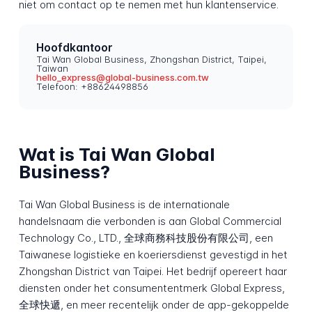
niet om contact op te nemen met hun klantenservice.
Hoofdkantoor
Tai Wan Global Business, Zhongshan District, Taipei,
Taiwan
hello_express@global-business.com.tw
Telefoon: +88624498856
Wat is Tai Wan Global
Business?
Tai Wan Global Business is de internationale
handelsnaam die verbonden is aan Global Commercial
Technology Co., LTD., 全球商務科技股份有限公司, een
Taiwanese logistieke en koeriersdienst gevestigd in het
Zhongshan District van Taipei. Het bedrijf opereert haar
diensten onder het consumententmerk Global Express,
全球快遞, en meer recentelijk onder de app-gekoppelde