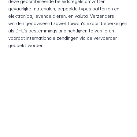
deze gecombineerde beleidsregels omvatten
gevaarlijke materialen, bepaalde types batterijen en
elektronica, levende dieren, en valuta. Verzenders
worden geadviseerd zowel Taiwan's exportbeperkingen
als DHL's bestemmingsland richtlijnen te verifiëren
voordat internationale zendingen via de vervoerder
geboekt worden.