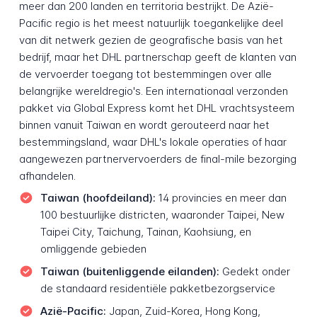
meer dan 200 landen en territoria bestrijkt. De Azië-
Pacific regio is het meest natuurlijk toegankelijke deel
van dit netwerk gezien de geografische basis van het
bedrijf, maar het DHL partnerschap geeft de klanten van
de vervoerder toegang tot bestemmingen over alle
belangrijke wereldregio's. Een internationaal verzonden
pakket via Global Express komt het DHL vrachtsysteem
binnen vanuit Taiwan en wordt gerouteerd naar het
bestemmingsland, waar DHL's lokale operaties of haar
aangewezen partnervervoerders de final-mile bezorging
afhandelen.
Taiwan (hoofdeiland):
14 provincies en meer dan
100 bestuurlijke districten, waaronder Taipei, New
Taipei City, Taichung, Tainan, Kaohsiung, en
omliggende gebieden
Taiwan (buitenliggende eilanden):
Gedekt onder
de standaard residentiële pakketbezorgservice
Azië-Pacific:
Japan, Zuid-Korea, Hong Kong,