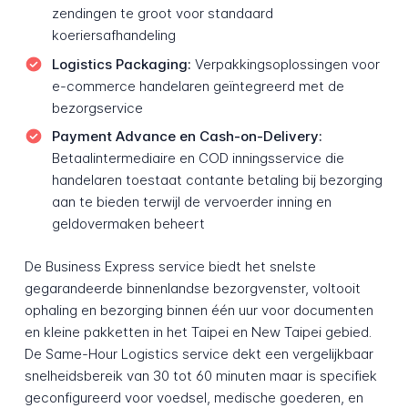
zendingen te groot voor standaard
koeriersafhandeling
Logistics Packaging:
Verpakkingsoplossingen voor
e-commerce handelaren geïntegreerd met de
bezorgservice
Payment Advance en Cash-on-Delivery:
Betaalintermediaire en COD inningsservice die
handelaren toestaat contante betaling bij bezorging
aan te bieden terwijl de vervoerder inning en
geldovermaken beheert
De Business Express service biedt het snelste
gegarandeerde binnenlandse bezorgvenster, voltooit
ophaling en bezorging binnen één uur voor documenten
en kleine pakketten in het Taipei en New Taipei gebied.
De Same-Hour Logistics service dekt een vergelijkbaar
snelheidsbereik van 30 tot 60 minuten maar is specifiek
geconfigureerd voor voedsel, medische goederen, en