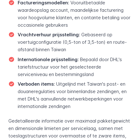
Factureringsmodellen:
Vooruitbetaalde
waardeopslag account, maandelijkse facturering
voor hoogvolume klanten, en contante betaling voor
occasionele gebruikers
Vrachtverhuur prijsstelling:
Gebaseerd op
voertuigconfiguratie (0,5-ton of 3,5-ton) en route-
afstand binnen Taiwan
Internationale prijsstelling:
Bepaald door DHL's
tariefstructuur voor het geselecteerde
serviceniveau en bestemmingsland
Verboden items:
Uitgelijnd met Taiwan's post- en
douaneregulaties voor binnenlandse zendingen, en
met DHL's aanvullende netwerkbeperkingen voor
internationale zendingen
Gedetailleerde informatie over maximaal pakketgewicht
en dimensionale limieten per servicelaag, samen met
toeslagstructuren voor overmaatse of te zware items,