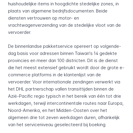
huishoudelijke items in hoogdichte stedelijke zones, in
plaats van algemene bedrijfsdocumenten. Beide
diensten vertrouwen op motor- en
vrachtwagenverzending van de stedelijke vloot van de
vervoerder.
De binnenlandse pakketservice opereert op volgende-
dag basis voor adressen binnen Taiwan's 14 gedekte
provincies en meer dan 100 districten. Dit is de dienst
die het meest extensief gebruikt wordt door de grote e-
commerce platforms in de klantenlijst van de
vervoerder. Voor internationale zendingen verwerkt via
het DHL partnerschap vallen transittijden binnen de
Azië-Pacific regio typisch in het bereik van één tot drie
werkdagen, terwijl intercontinentale routes naar Europa,
Noord-Amerika, en het Midden-Oosten over het
algemeen drie tot zeven werkdagen duren, afhankelijk
van het serviceniveau geselecteerd bij boeking.