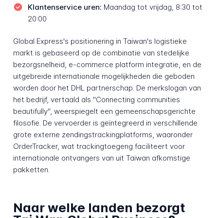
Klantenservice uren:
Maandag tot vrijdag, 8:30 tot
20:00
Global Express's positionering in Taiwan's logistieke
markt is gebaseerd op de combinatie van stedelijke
bezorgsnelheid, e-commerce platform integratie, en de
uitgebreide internationale mogelijkheden die geboden
worden door het DHL partnerschap. De merkslogan van
het bedrijf, vertaald als "Connecting communities
beautifully", weerspiegelt een gemeenschapsgerichte
filosofie. De vervoerder is geïntegreerd in verschillende
grote externe zendingstrackingplatforms, waaronder
OrderTracker, wat trackingtoegeng faciliteert voor
internationale ontvangers van uit Taiwan afkomstige
pakketten.
Naar welke landen bezorgt