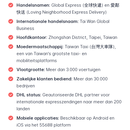
Handelsnamen:
Global Express (全球快遞) en 愛鄰
快送 (Loving Neighborhood Express Delivery)
Internationale handelsnaam:
Tai Wan Global
Business
Hoofdkantoor:
Zhongshan District, Taipei, Taiwan
Moedermaatschappij:
Taiwan Taxi (台灣大車隊),
een van Taiwan's grootste taxi- en
mobiliteitsplatforms
Vlootgrootte:
Meer dan 3.000 voertuigen
Zakelijke klanten bediend:
Meer dan 30.000
bedrijven
DHL status:
Geautoriseerde DHL partner voor
internationale expresszendingen naar meer dan 200
landen
Mobiele applicaties:
Beschikbaar op Android en
iOS via het 55688 platform