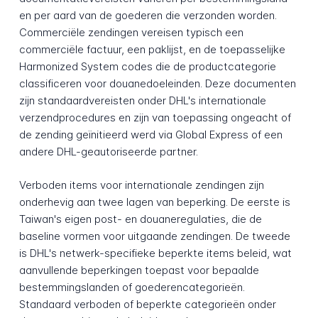
en per aard van de goederen die verzonden worden.
Commerciële zendingen vereisen typisch een
commerciële factuur, een paklijst, en de toepasselijke
Harmonized System codes die de productcategorie
classificeren voor douanedoeleinden. Deze documenten
zijn standaardvereisten onder DHL's internationale
verzendprocedures en zijn van toepassing ongeacht of
de zending geïnitieerd werd via Global Express of een
andere DHL-geautoriseerde partner.
Verboden items voor internationale zendingen zijn
onderhevig aan twee lagen van beperking. De eerste is
Taiwan's eigen post- en douaneregulaties, die de
baseline vormen voor uitgaande zendingen. De tweede
is DHL's netwerk-specifieke beperkte items beleid, wat
aanvullende beperkingen toepast voor bepaalde
bestemmingslanden of goederencategorieën.
Standaard verboden of beperkte categorieën onder