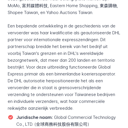
MoMo, 富邦媒體科技, Eastern Home Shopping, 東森購物,
Shopee Taiwan, en Yahoo Auctions Taiwan.
Een bepalende ontwikkeling in de geschiedenis van de
vervoerder was haar kwalificatie als geautoriseerde DHL
partner voor internationale expresszendingen. Dit
partnerschap breidde het bereik van het bedrijf uit
voorbij Taiwan's grenzen en in DHL's wereldwijde
bezorgnetwerk, dat meer dan 200 landen en territoria
bestrijkt. Voor deze uitbreiding functioneerde Global
Express primair als een binnenlandse koeriersoperator.
De DHL autorisatie herpositioneerde het als een
vervoerder die in staat is grensoverschrijdende
verzending te ondersteunen voor Taiwanese bedrijven
en individuele verzenders, wat haar commerciële
reikwijdte aanzienlijk verbreedde.
Juridische naam:
Global Commercial Technology
Co., LTD. (全球商務科技股份有限公司)