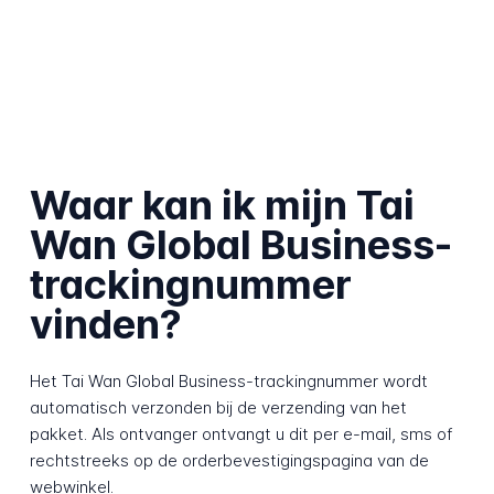
Waar kan ik mijn Tai
Wan Global Business-
trackingnummer
vinden?
Het Tai Wan Global Business-trackingnummer wordt
automatisch verzonden bij de verzending van het
pakket. Als ontvanger ontvangt u dit per e-mail, sms of
rechtstreeks op de orderbevestigingspagina van de
webwinkel.