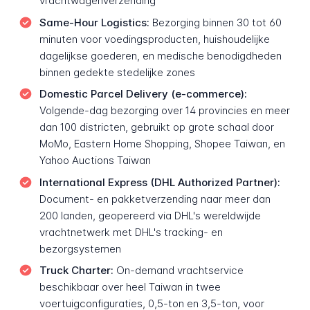
vrachtwagenverzending
Same-Hour Logistics:
Bezorging binnen 30 tot 60
minuten voor voedingsproducten, huishoudelijke
dagelijkse goederen, en medische benodigdheden
binnen gedekte stedelijke zones
Domestic Parcel Delivery (e-commerce):
Volgende-dag bezorging over 14 provincies en meer
dan 100 districten, gebruikt op grote schaal door
MoMo, Eastern Home Shopping, Shopee Taiwan, en
Yahoo Auctions Taiwan
International Express (DHL Authorized Partner):
Document- en pakketverzending naar meer dan
200 landen, geopereerd via DHL's wereldwijde
vrachtnetwerk met DHL's tracking- en
bezorgsystemen
Truck Charter:
On-demand vrachtservice
beschikbaar over heel Taiwan in twee
voertuigconfiguraties, 0,5-ton en 3,5-ton, voor