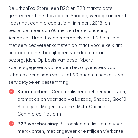
De UrbanFox Store, een B2C en B2B marktplaats
geïntegreerd met Lazada en Shopee, werd gelanceerd
naast het commerceplatform in maart 2018, en
bediende meer dan 60 merken bij de lancering.
Aangezien Urbanfox opereerde als een B2B platform
met serviceovereenkomsten op maat voor elke klant,
publiceerde het bedrijf geen standaard retail
bezorgtijden. Op basis van beschikbare
koeriersgegevens varieerden bezorgvensters voor
Urbanfox zendingen van 7 tot 90 dagen afhankelijk van
servicetype en bestemming.
Kanaalbeheer:
Gecentraliseerd beheer van lijsten,
promoties en voorraad via Lazada, Shopee, Qoo10,
Shopify en Magento via het Multi-Channel
Commerce Platform
B2B warehousing:
Bulkopslag en distributie voor
merkklanten, met ongeveer drie miljoen vierkante