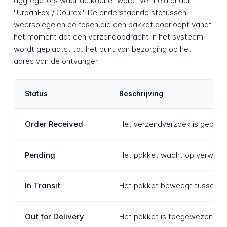
aggregators waar de koerier wordt vermeld onder
"UrbanFox / Courex." De onderstaande statussen
weerspiegelen de fasen die een pakket doorloopt vanaf
het moment dat een verzendopdracht in het systeem
wordt geplaatst tot het punt van bezorging op het
adres van de ontvanger.
Status
Beschrijving
Order Received
Het verzendverzoek is geboekt 
Pending
Het pakket wacht op verwerkin
In Transit
Het pakket beweegt tussen fac
Out for Delivery
Het pakket is toegewezen aan 