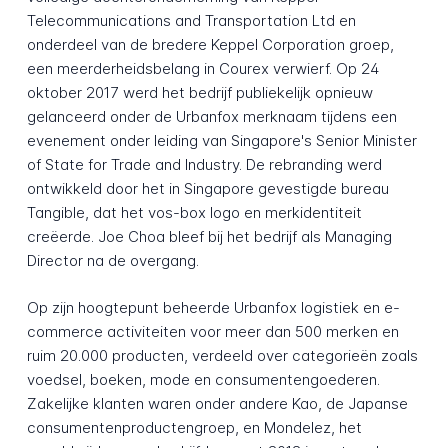
Telecommunications and Transportation Ltd en
onderdeel van de bredere Keppel Corporation groep,
een meerderheidsbelang in Courex verwierf. Op 24
oktober 2017 werd het bedrijf publiekelijk opnieuw
gelanceerd onder de Urbanfox merknaam tijdens een
evenement onder leiding van Singapore's Senior Minister
of State for Trade and Industry. De rebranding werd
ontwikkeld door het in Singapore gevestigde bureau
Tangible, dat het vos-box logo en merkidentiteit
creëerde. Joe Choa bleef bij het bedrijf als Managing
Director na de overgang.
Op zijn hoogtepunt beheerde Urbanfox logistiek en e-
commerce activiteiten voor meer dan 500 merken en
ruim 20.000 producten, verdeeld over categorieën zoals
voedsel, boeken, mode en consumentengoederen.
Zakelijke klanten waren onder andere Kao, de Japanse
consumentenproductengroep, en Mondelez, het