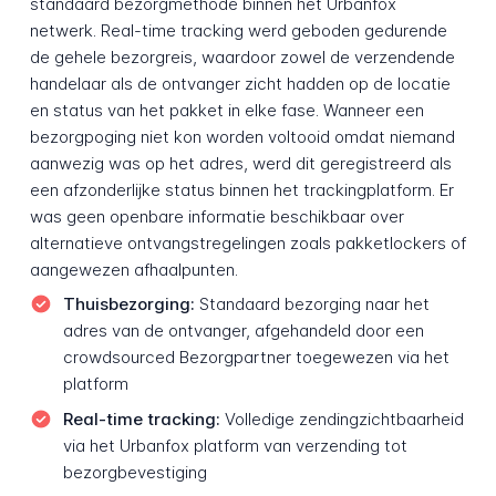
standaard bezorgmethode binnen het Urbanfox
netwerk. Real-time tracking werd geboden gedurende
de gehele bezorgreis, waardoor zowel de verzendende
handelaar als de ontvanger zicht hadden op de locatie
en status van het pakket in elke fase. Wanneer een
bezorgpoging niet kon worden voltooid omdat niemand
aanwezig was op het adres, werd dit geregistreerd als
een afzonderlijke status binnen het trackingplatform. Er
was geen openbare informatie beschikbaar over
alternatieve ontvangstregelingen zoals pakketlockers of
aangewezen afhaalpunten.
Thuisbezorging:
Standaard bezorging naar het
adres van de ontvanger, afgehandeld door een
crowdsourced Bezorgpartner toegewezen via het
platform
Real-time tracking:
Volledige zendingzichtbaarheid
via het Urbanfox platform van verzending tot
bezorgbevestiging