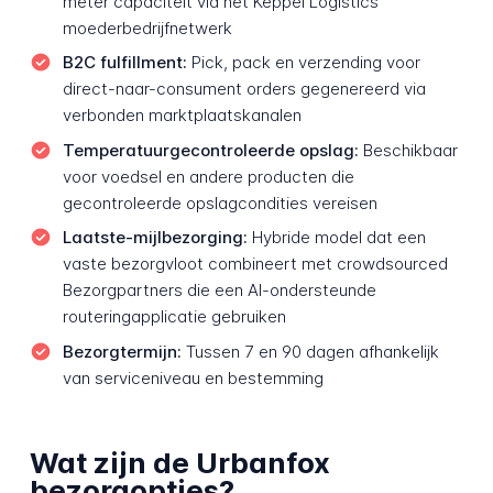
meter capaciteit via het Keppel Logistics
moederbedrijfnetwerk
B2C fulfillment:
Pick, pack en verzending voor
direct-naar-consument orders gegenereerd via
verbonden marktplaatskanalen
Temperatuurgecontroleerde opslag:
Beschikbaar
voor voedsel en andere producten die
gecontroleerde opslagcondities vereisen
Laatste-mijlbezorging:
Hybride model dat een
vaste bezorgvloot combineert met crowdsourced
Bezorgpartners die een AI-ondersteunde
routeringapplicatie gebruiken
Bezorgtermijn:
Tussen 7 en 90 dagen afhankelijk
van serviceniveau en bestemming
Wat zijn de Urbanfox
bezorgopties?