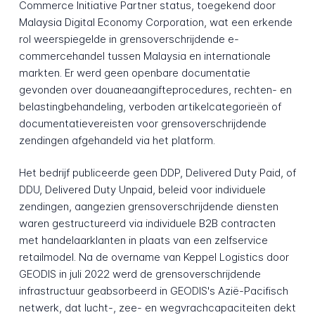
Commerce Initiative Partner status, toegekend door
Malaysia Digital Economy Corporation, wat een erkende
rol weerspiegelde in grensoverschrijdende e-
commercehandel tussen Malaysia en internationale
markten. Er werd geen openbare documentatie
gevonden over douaneaangifteprocedures, rechten- en
belastingbehandeling, verboden artikelcategorieën of
documentatievereisten voor grensoverschrijdende
zendingen afgehandeld via het platform.
Het bedrijf publiceerde geen DDP, Delivered Duty Paid, of
DDU, Delivered Duty Unpaid, beleid voor individuele
zendingen, aangezien grensoverschrijdende diensten
waren gestructureerd via individuele B2B contracten
met handelaarklanten in plaats van een zelfservice
retailmodel. Na de overname van Keppel Logistics door
GEODIS in juli 2022 werd de grensoverschrijdende
infrastructuur geabsorbeerd in GEODIS's Azië-Pacifisch
netwerk, dat lucht-, zee- en wegvrachcapaciteiten dekt