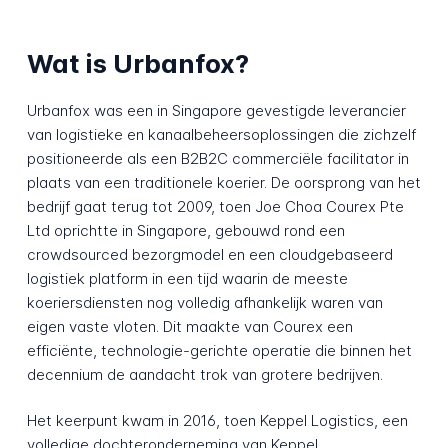
Wat is Urbanfox?
Urbanfox was een in Singapore gevestigde leverancier
van logistieke en kanaalbeheersoplossingen die zichzelf
positioneerde als een B2B2C commerciële facilitator in
plaats van een traditionele koerier. De oorsprong van het
bedrijf gaat terug tot 2009, toen Joe Choa Courex Pte
Ltd oprichtte in Singapore, gebouwd rond een
crowdsourced bezorgmodel en een cloudgebaseerd
logistiek platform in een tijd waarin de meeste
koeriersdiensten nog volledig afhankelijk waren van
eigen vaste vloten. Dit maakte van Courex een
efficiënte, technologie-gerichte operatie die binnen het
decennium de aandacht trok van grotere bedrijven.
Het keerpunt kwam in 2016, toen Keppel Logistics, een
volledige dochteronderneming van Keppel