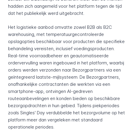
hadden zich aangemeld voor het platform tegen de tijd
dat het publiekelijk werd uitgebracht.
Het logistieke aanbod omvatte zowel B2B als B2C
warehousing, met temperatuurgecontroleerde
opslagopties beschikbaar voor producten die specifieke
behandeling vereisten, inclusief voedingsproducten.
Real-time voorraadbeheer en geautomatiseerde
ordervervulling waren ingebouwd in het platform, waarbij
orders werden verzonden naar Bezorgpartners via een
geïntegreerd laatste-mijlsysteem. De Bezorgpartners,
onafhankelijke contractanten die werkten via een
smartphone-app, ontvingen AI-gedreven
routeaanbevelingen en konden bieden op beschikbare
bezorgopdrachten in hun gebied. Tijdens piekperiodes
zoals Singles' Day verdubbelde het bezorgvolume op het
platform meer dan vergeleken met standaard
operationele periodes.