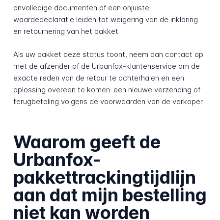
onvolledige documenten of een onjuiste
waardedeclaratie leiden tot weigering van de inklaring
en retournering van het pakket.
Als uw pakket deze status toont, neem dan contact op
met de afzender of de Urbanfox-klantenservice om de
exacte reden van de retour te achterhalen en een
oplossing overeen te komen: een nieuwe verzending of
terugbetaling volgens de voorwaarden van de verkoper.
Waarom geeft de
Urbanfox-
pakkettrackingtijdlijn
aan dat mijn bestelling
niet kan worden