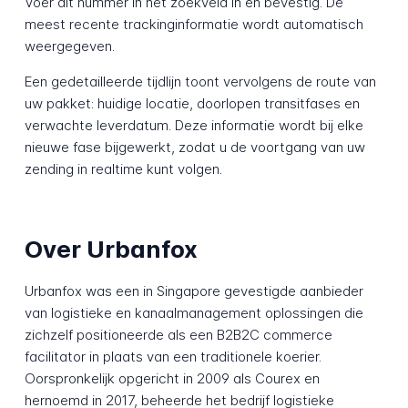
Voer dit nummer in het zoekveld in en bevestig. De
meest recente trackinginformatie wordt automatisch
weergegeven.
Een gedetailleerde tijdlijn toont vervolgens de route van
uw pakket: huidige locatie, doorlopen transitfases en
verwachte leverdatum. Deze informatie wordt bij elke
nieuwe fase bijgewerkt, zodat u de voortgang van uw
zending in realtime kunt volgen.
Over Urbanfox
Urbanfox was een in Singapore gevestigde aanbieder
van logistieke en kanaalmanagement oplossingen die
zichzelf positioneerde als een B2B2C commerce
facilitator in plaats van een traditionele koerier.
Oorspronkelijk opgericht in 2009 als Courex en
hernoemd in 2017, beheerde het bedrijf logistieke