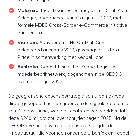
over het eiland
Malaysia:
Bedrijfskantoor en magazijn in Shah Alam,
Selangor, operationeel vanaf augustus 2019, met
formele MDEC Cross-Border e-Commerce Initiative
Partner status
Vietnam:
Activiteiten in Ho Chi Minh City
gelanceerd augustus 2019, gevestigd bij Estella
Place in samenwerking met Keppel Land
Australia:
Gedekt binnen het Keppel Logistics
moederbedrijfnetwerk, opgenomen in de GEODIS
overname in juli 2022
De geografische expansiestrategie van Urbanfox was
direct gekoppeld aan de groei van de digitale economie
van Zuidoost-Azië, waarvan analisten voorspelden dat
deze $240 miljard zou overschrijden tegen 2025. Na de
GEODIS overname werd de grensoverschrijdende
infrastructuur die voorheen onder de Urbanfox en Keppel