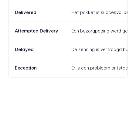
Delivered
Het pakket is succesvol bezor
Attempted Delivery
Een bezorgpoging werd gedaan
Delayed
De zending is vertraagd buiten
Exception
Er is een probleem ontstaan d