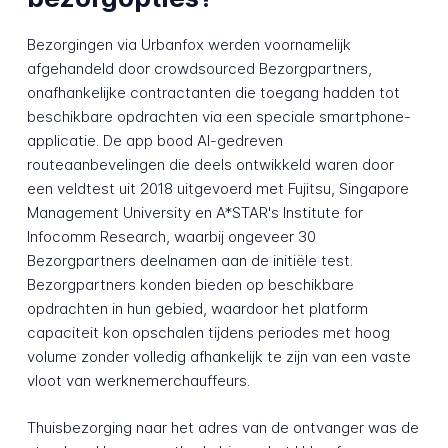
Bezorgingen via Urbanfox werden voornamelijk
afgehandeld door crowdsourced Bezorgpartners,
onafhankelijke contractanten die toegang hadden tot
beschikbare opdrachten via een speciale smartphone-
applicatie. De app bood AI-gedreven
routeaanbevelingen die deels ontwikkeld waren door
een veldtest uit 2018 uitgevoerd met Fujitsu, Singapore
Management University en A*STAR's Institute for
Infocomm Research, waarbij ongeveer 30
Bezorgpartners deelnamen aan de initiële test.
Bezorgpartners konden bieden op beschikbare
opdrachten in hun gebied, waardoor het platform
capaciteit kon opschalen tijdens periodes met hoog
volume zonder volledig afhankelijk te zijn van een vaste
vloot van werknemerchauffeurs.
Thuisbezorging naar het adres van de ontvanger was de