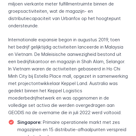
miljoen vierkante meter fulfillmentruimte binnen de
groepsactiviteiten, wat de magazijn- en
distributiecapaciteit van Urbanfox op het hoogtepunt
ondersteunde.
Internationale expansie begon in augustus 2019, toen
het bedrijf gelijktijdig activiteiten lanceerde in Malaysia
en Vietnam. De Maleisische aanwezigheid bestond uit
een bedrijfskantoor en magazijn in Shah Alam, Selangor.
In Vietnam waren de activiteiten gebaseerd in Ho Chi
Minh City bij Estella Place mall, opgezet in samenwerking
met projectontwikkelaar Keppel Land. Australia was
gedekt binnen het Keppel Logistics
moederbedrijfnetwerk en was opgenomen in de
volledige set activa die werden overgedragen aan
GEODIS na de overname die in juli 2022 werd voltooid.
Singapore:
Primaire operationele markt met zes
magazijnen en 15 distributie-afhaalpunten verspreid