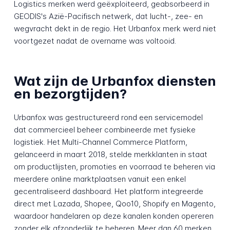
Logistics merken werd geëxploiteerd, geabsorbeerd in
GEODIS's Azië-Pacifisch netwerk, dat lucht-, zee- en
wegvracht dekt in de regio. Het Urbanfox merk werd niet
voortgezet nadat de overname was voltooid.
Wat zijn de Urbanfox diensten
en bezorgtijden?
Urbanfox was gestructureerd rond een servicemodel
dat commercieel beheer combineerde met fysieke
logistiek. Het Multi-Channel Commerce Platform,
gelanceerd in maart 2018, stelde merkklanten in staat
om productlijsten, promoties en voorraad te beheren via
meerdere online marktplaatsen vanuit een enkel
gecentraliseerd dashboard. Het platform integreerde
direct met Lazada, Shopee, Qoo10, Shopify en Magento,
waardoor handelaren op deze kanalen konden opereren
zonder elk afzonderlijk te beheren. Meer dan 60 merken