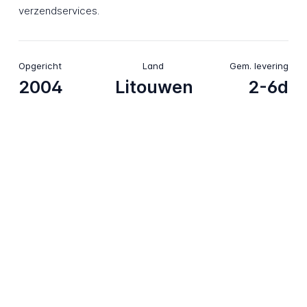
verzendservices.
Opgericht
Land
Gem. levering
2004
Litouwen
2-6d