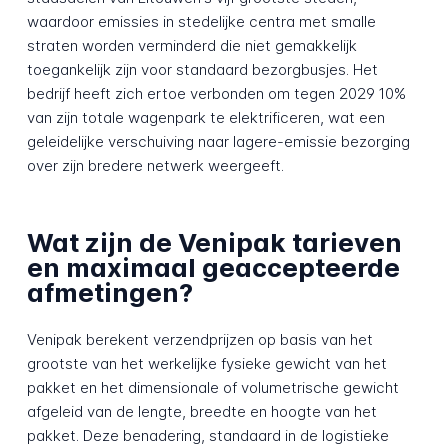
waardoor emissies in stedelijke centra met smalle
straten worden verminderd die niet gemakkelijk
toegankelijk zijn voor standaard bezorgbusjes. Het
bedrijf heeft zich ertoe verbonden om tegen 2029 10%
van zijn totale wagenpark te elektrificeren, wat een
geleidelijke verschuiving naar lagere-emissie bezorging
over zijn bredere netwerk weergeeft.
Wat zijn de Venipak tarieven
en maximaal geaccepteerde
afmetingen?
Venipak berekent verzendprijzen op basis van het
grootste van het werkelijke fysieke gewicht van het
pakket en het dimensionale of volumetrische gewicht
afgeleid van de lengte, breedte en hoogte van het
pakket. Deze benadering, standaard in de logistieke