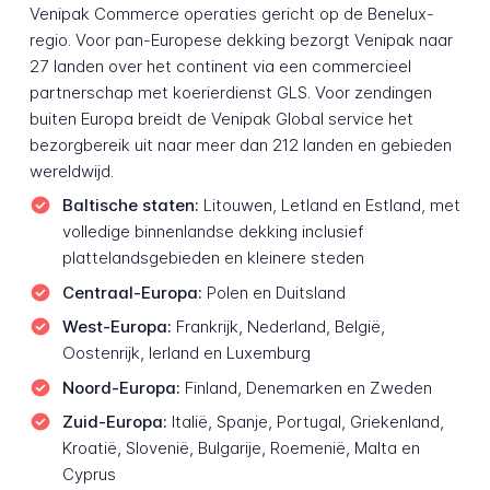
Venipak Commerce operaties gericht op de Benelux-
regio. Voor pan-Europese dekking bezorgt Venipak naar
27 landen over het continent via een commercieel
partnerschap met koerierdienst GLS. Voor zendingen
buiten Europa breidt de Venipak Global service het
bezorgbereik uit naar meer dan 212 landen en gebieden
wereldwijd.
Baltische staten:
Litouwen, Letland en Estland, met
volledige binnenlandse dekking inclusief
plattelandsgebieden en kleinere steden
Centraal-Europa:
Polen en Duitsland
West-Europa:
Frankrijk, Nederland, België,
Oostenrijk, Ierland en Luxemburg
Noord-Europa:
Finland, Denemarken en Zweden
Zuid-Europa:
Italië, Spanje, Portugal, Griekenland,
Kroatië, Slovenië, Bulgarije, Roemenië, Malta en
Cyprus