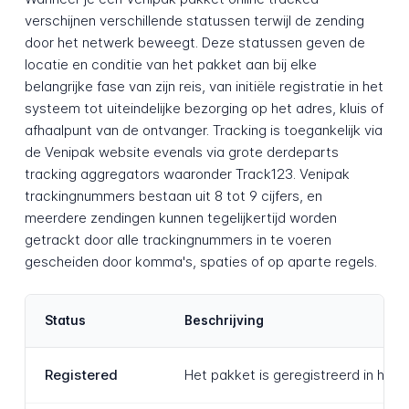
verschijnen verschillende statussen terwijl de zending
door het netwerk beweegt. Deze statussen geven de
locatie en conditie van het pakket aan bij elke
belangrijke fase van zijn reis, van initiële registratie in het
systeem tot uiteindelijke bezorging op het adres, kluis of
afhaalpunt van de ontvanger. Tracking is toegankelijk via
de Venipak website evenals via grote derdeparts
tracking aggregators waaronder Track123. Venipak
trackingnummers bestaan uit 8 tot 9 cijfers, en
meerdere zendingen kunnen tegelijkertijd worden
getrackt door alle trackingnummers in te voeren
gescheiden door komma's, spaties of op aparte regels.
Status
Beschrijving
Registered
Het pakket is geregistreerd in het 