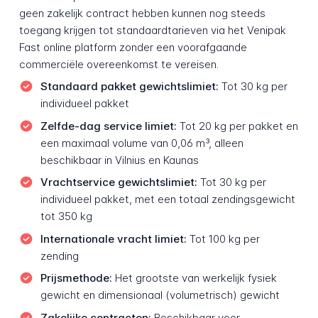
geen zakelijk contract hebben kunnen nog steeds
toegang krijgen tot standaardtarieven via het Venipak
Fast online platform zonder een voorafgaande
commerciële overeenkomst te vereisen.
Standaard pakket gewichtslimiet:
Tot 30 kg per
individueel pakket
Zelfde-dag service limiet:
Tot 20 kg per pakket en
een maximaal volume van 0,06 m³, alleen
beschikbaar in Vilnius en Kaunas
Vrachtservice gewichtslimiet:
Tot 30 kg per
individueel pakket, met een totaal zendingsgewicht
tot 350 kg
Internationale vracht limiet:
Tot 100 kg per
zending
Prijsmethode:
Het grootste van werkelijk fysiek
gewicht en dimensionaal (volumetrisch) gewicht
Zakelijke contracten:
Beschikbaar voor