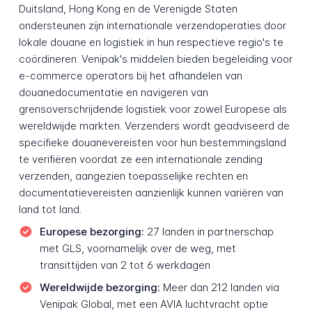
Duitsland, Hong Kong en de Verenigde Staten
ondersteunen zijn internationale verzendoperaties door
lokale douane en logistiek in hun respectieve regio's te
coördineren. Venipak's middelen bieden begeleiding voor
e-commerce operators bij het afhandelen van
douanedocumentatie en navigeren van
grensoverschrijdende logistiek voor zowel Europese als
wereldwijde markten. Verzenders wordt geadviseerd de
specifieke douanevereisten voor hun bestemmingsland
te verifiëren voordat ze een internationale zending
verzenden, aangezien toepasselijke rechten en
documentatievereisten aanzienlijk kunnen variëren van
land tot land.
Europese bezorging:
27 landen in partnerschap
met GLS, voornamelijk over de weg, met
transittijden van 2 tot 6 werkdagen
Wereldwijde bezorging:
Meer dan 212 landen via
Venipak Global, met een AVIA luchtvracht optie