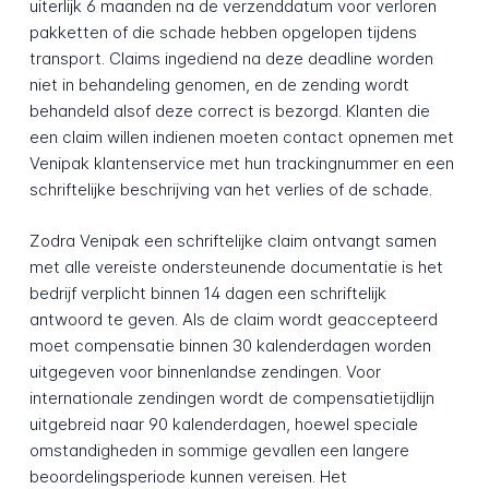
uiterlijk 6 maanden na de verzenddatum voor verloren
pakketten of die schade hebben opgelopen tijdens
transport. Claims ingediend na deze deadline worden
niet in behandeling genomen, en de zending wordt
behandeld alsof deze correct is bezorgd. Klanten die
een claim willen indienen moeten contact opnemen met
Venipak klantenservice met hun trackingnummer en een
schriftelijke beschrijving van het verlies of de schade.
Zodra Venipak een schriftelijke claim ontvangt samen
met alle vereiste ondersteunende documentatie is het
bedrijf verplicht binnen 14 dagen een schriftelijk
antwoord te geven. Als de claim wordt geaccepteerd
moet compensatie binnen 30 kalenderdagen worden
uitgegeven voor binnenlandse zendingen. Voor
internationale zendingen wordt de compensatietijdlijn
uitgebreid naar 90 kalenderdagen, hoewel speciale
omstandigheden in sommige gevallen een langere
beoordelingsperiode kunnen vereisen. Het