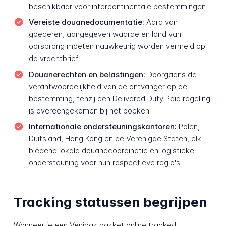
beschikbaar voor intercontinentale bestemmingen
Vereiste douanedocumentatie:
Aard van
goederen, aangegeven waarde en land van
oorsprong moeten nauwkeurig worden vermeld op
de vrachtbrief
Douanerechten en belastingen:
Doorgaans de
verantwoordelijkheid van de ontvanger op de
bestemming, tenzij een Delivered Duty Paid regeling
is overeengekomen bij het boeken
Internationale ondersteuningskantoren:
Polen,
Duitsland, Hong Kong en de Verenigde Staten, elk
biedend lokale douanecoördinatie en logistieke
ondersteuning voor hun respectieve regio's
Tracking statussen begrijpen
Wanneer je een Venipak pakket online tracked