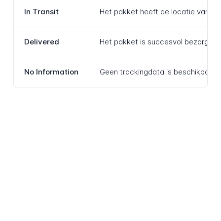
In Transit
Het pakket heeft de locatie van de
Delivered
Het pakket is succesvol bezorgd b
No Information
Geen trackingdata is beschikbaar v