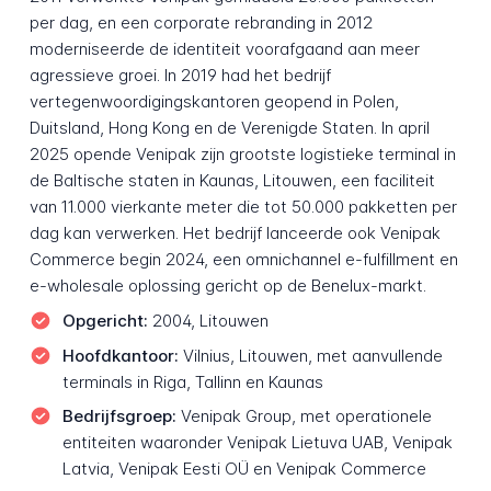
per dag, en een corporate rebranding in 2012
moderniseerde de identiteit voorafgaand aan meer
agressieve groei. In 2019 had het bedrijf
vertegenwoordigingskantoren geopend in Polen,
Duitsland, Hong Kong en de Verenigde Staten. In april
2025 opende Venipak zijn grootste logistieke terminal in
de Baltische staten in Kaunas, Litouwen, een faciliteit
van 11.000 vierkante meter die tot 50.000 pakketten per
dag kan verwerken. Het bedrijf lanceerde ook Venipak
Commerce begin 2024, een omnichannel e-fulfillment en
e-wholesale oplossing gericht op de Benelux-markt.
Opgericht:
2004, Litouwen
Hoofdkantoor:
Vilnius, Litouwen, met aanvullende
terminals in Riga, Tallinn en Kaunas
Bedrijfsgroep:
Venipak Group, met operationele
entiteiten waaronder Venipak Lietuva UAB, Venipak
Latvia, Venipak Eesti OÜ en Venipak Commerce