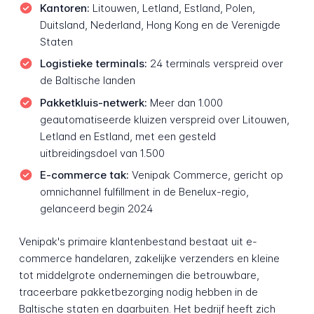
Kantoren:
Litouwen, Letland, Estland, Polen,
Duitsland, Nederland, Hong Kong en de Verenigde
Staten
Logistieke terminals:
24 terminals verspreid over
de Baltische landen
Pakketkluis-netwerk:
Meer dan 1.000
geautomatiseerde kluizen verspreid over Litouwen,
Letland en Estland, met een gesteld
uitbreidingsdoel van 1.500
E-commerce tak:
Venipak Commerce, gericht op
omnichannel fulfillment in de Benelux-regio,
gelanceerd begin 2024
Venipak's primaire klantenbestand bestaat uit e-
commerce handelaren, zakelijke verzenders en kleine
tot middelgrote ondernemingen die betrouwbare,
traceerbare pakketbezorging nodig hebben in de
Baltische staten en daarbuiten. Het bedrijf heeft zich