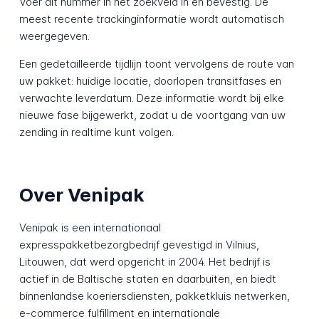
Voer dit nummer in het zoekveld in en bevestig. De
meest recente trackinginformatie wordt automatisch
weergegeven.
Een gedetailleerde tijdlijn toont vervolgens de route van
uw pakket: huidige locatie, doorlopen transitfases en
verwachte leverdatum. Deze informatie wordt bij elke
nieuwe fase bijgewerkt, zodat u de voortgang van uw
zending in realtime kunt volgen.
Over Venipak
Venipak is een internationaal
expresspakketbezorgbedrijf gevestigd in Vilnius,
Litouwen, dat werd opgericht in 2004. Het bedrijf is
actief in de Baltische staten en daarbuiten, en biedt
binnenlandse koeriersdiensten, pakketkluis netwerken,
e-commerce fulfillment en internationale