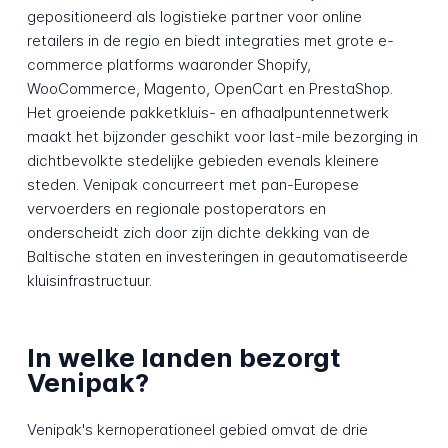
gepositioneerd als logistieke partner voor online
retailers in de regio en biedt integraties met grote e-
commerce platforms waaronder Shopify,
WooCommerce, Magento, OpenCart en PrestaShop.
Het groeiende pakketkluis- en afhaalpuntennetwerk
maakt het bijzonder geschikt voor last-mile bezorging in
dichtbevolkte stedelijke gebieden evenals kleinere
steden. Venipak concurreert met pan-Europese
vervoerders en regionale postoperators en
onderscheidt zich door zijn dichte dekking van de
Baltische staten en investeringen in geautomatiseerde
kluisinfrastructuur.
In welke landen bezorgt
Venipak?
Venipak's kernoperationeel gebied omvat de drie