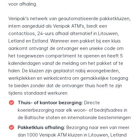
voor afhaling.
Venipak's netwerk van geautomatiseerde pakketkluizen,
intern aangeduid als Venipak ATM's, biedt een
contactloos, 24-uurs afhaal alternatief in Litouwen,
Letland en Estland. Wanneer een pakket bij een kluis
aankomt ontvangt de ontvanger een unieke code om
het toegewezen compartiment te openen en heeft 5
kalenderdagen vanaf de melding om het pakket af te
halen. De kluizen zijn geplaatst nabij woongebieden,
werkplekken en winkelcentra om gemakkelijke toegang
te bieden zonder dat de ontvanger thuis hoeft te zijn
tijdens standaard werkuren.
Thuis- of kantoor bezorging:
Directe
koerierbezorging naar elk woon- of bedrijfsadres in
de Baltische staten en internationale bestemmingen
Pakketkluis afhaling:
Bezorging naar een van meer
dan 1.000 Venipak ATM kluizen in Litouwen, Letland