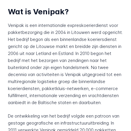
Wat is Venipak?
Venipak is een internationale expreskoerierdienst voor
pakketbezorging die in 2004 in Litouwen werd opgericht.
Het bedrijf begon als een binnenlandse koeriersdienst
gericht op de Litouwse markt en breidde zijn diensten in
2006 uit naar Letland en Estland. In 2010 begon het
bedrijf met het bezorgen van zendingen naar het
buitenland onder zijn eigen handelsmerk. Na twee
decennia van activiteiten is Venipak uitgegroeid tot een
multiregionale logistieke groep die binnenlandse
koerierdiensten, pakketkluis-netwerken, e-commerce
fulfillment, internationale verzending en vrachtdiensten
aanbiedt in de Baltische staten en daarbuiten.
De ontwikkeling van het bedrijf volgde een patroon van
gestage geografische en infrastructuuruitbreiding. In
2011 verwerkte Venipak gemiddeld 20.000 pakketten