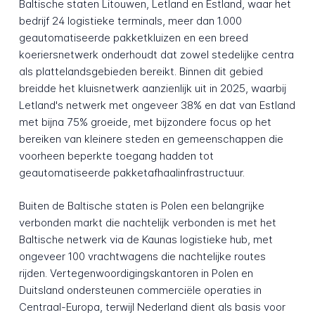
Baltische staten Litouwen, Letland en Estland, waar het
bedrijf 24 logistieke terminals, meer dan 1.000
geautomatiseerde pakketkluizen en een breed
koeriersnetwerk onderhoudt dat zowel stedelijke centra
als plattelandsgebieden bereikt. Binnen dit gebied
breidde het kluisnetwerk aanzienlijk uit in 2025, waarbij
Letland's netwerk met ongeveer 38% en dat van Estland
met bijna 75% groeide, met bijzondere focus op het
bereiken van kleinere steden en gemeenschappen die
voorheen beperkte toegang hadden tot
geautomatiseerde pakketafhaalinfrastructuur.
Buiten de Baltische staten is Polen een belangrijke
verbonden markt die nachtelijk verbonden is met het
Baltische netwerk via de Kaunas logistieke hub, met
ongeveer 100 vrachtwagens die nachtelijke routes
rijden. Vertegenwoordigingskantoren in Polen en
Duitsland ondersteunen commerciële operaties in
Centraal-Europa, terwijl Nederland dient als basis voor