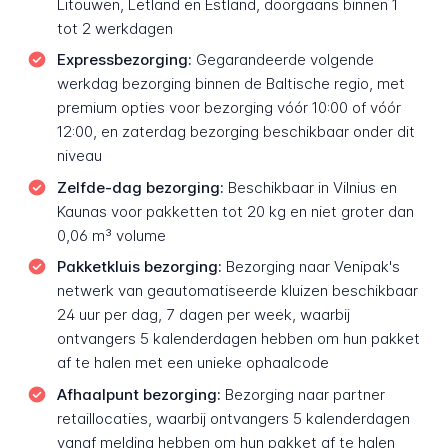
Litouwen, Letland en Estland, doorgaans binnen 1
tot 2 werkdagen
Expressbezorging:
Gegarandeerde volgende
werkdag bezorging binnen de Baltische regio, met
premium opties voor bezorging vóór 10:00 of vóór
12:00, en zaterdag bezorging beschikbaar onder dit
niveau
Zelfde-dag bezorging:
Beschikbaar in Vilnius en
Kaunas voor pakketten tot 20 kg en niet groter dan
0,06 m³ volume
Pakketkluis bezorging:
Bezorging naar Venipak's
netwerk van geautomatiseerde kluizen beschikbaar
24 uur per dag, 7 dagen per week, waarbij
ontvangers 5 kalenderdagen hebben om hun pakket
af te halen met een unieke ophaalcode
Afhaalpunt bezorging:
Bezorging naar partner
retaillocaties, waarbij ontvangers 5 kalenderdagen
vanaf melding hebben om hun pakket af te halen