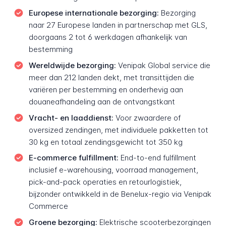
Europese internationale bezorging:
Bezorging
naar 27 Europese landen in partnerschap met GLS,
doorgaans 2 tot 6 werkdagen afhankelijk van
bestemming
Wereldwijde bezorging:
Venipak Global service die
meer dan 212 landen dekt, met transittijden die
variëren per bestemming en onderhevig aan
douaneafhandeling aan de ontvangstkant
Vracht- en laaddienst:
Voor zwaardere of
oversized zendingen, met individuele pakketten tot
30 kg en totaal zendingsgewicht tot 350 kg
E-commerce fulfillment:
End-to-end fulfillment
inclusief e-warehousing, voorraad management,
pick-and-pack operaties en retourlogistiek,
bijzonder ontwikkeld in de Benelux-regio via Venipak
Commerce
Groene bezorging:
Elektrische scooterbezorgingen