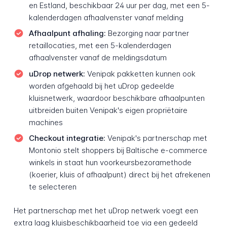
en Estland, beschikbaar 24 uur per dag, met een 5-
kalenderdagen afhaalvenster vanaf melding
Afhaalpunt afhaling:
Bezorging naar partner
retaillocaties, met een 5-kalenderdagen
afhaalvenster vanaf de meldingsdatum
uDrop netwerk:
Venipak pakketten kunnen ook
worden afgehaald bij het uDrop gedeelde
kluisnetwerk, waardoor beschikbare afhaalpunten
uitbreiden buiten Venipak's eigen propriëtaire
machines
Checkout integratie:
Venipak's partnerschap met
Montonio stelt shoppers bij Baltische e-commerce
winkels in staat hun voorkeursbezoramethode
(koerier, kluis of afhaalpunt) direct bij het afrekenen
te selecteren
Het partnerschap met het uDrop netwerk voegt een
extra laag kluisbeschikbaarheid toe via een gedeeld