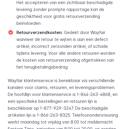
Het accepteren van een zichtbaar beschadigde
levering zonder prompte rapportage kan de
geschiktheid voor gratis retourverzending
beïnvloeden
Retourverzendkosten:
Gedekt door Wayfair
wanneer de retour te wijten is aan een defect
artikel, incorrect verzonden artikel, of schade
tijdens levering. Voor alle andere retouren worden
de kosten van retourverzending afgetrokken van
het terugbetalingsbedrag
Wayfair klantenservice is bereikbaar via verschillende
kanalen voor claims, retouren, en leveringsproblemen.
De hoofdlijn voor klantenservice is 1-844-263-4868, en
een specifieke bestellingen en retouren lijn is
beschikbaar op 1-877-929-3247. De beschadigde
artikelen lijn is 1-866-263-8325. Telefoonondersteuning
werkt maandag tot vrijdag van 8:00 tot middernacht
Eastern Time, zaterdag van 8:00 tot 20:00, en zondag