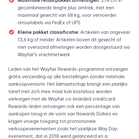
Maximale retourpakket afmetingen:
274 cm in
gecombineerde lengte plus omtrek, met een
maximaal gewicht van 68 kg, voor vervoerder
retourlabels via FedEx of UPS
Kleine pakket classificatie:
Artikelen van ongeveer
13,6 kg of minder. Artikelen boven dit gewicht of
met oversized afmetingen worden doorgestuurd via
Wayfair's vrachtnetwerk
Leden van het Wayfair Rewards-programma ontvangen
gratis verzending op alle bestellingen zonder minimale
aankoopvereiste. Het lidmaatschap brengt een jaarlijks
tarief met zich mee maar kan kosteloos worden
verkregen met de Wayfair co-branded creditcard.
Rewards-leden ontvangen ook een percentage van
aankopen terug in de vorm van Rewards Dollars en
krijgen vroege toegang tot promotionele
verkoopevenementen zoals het jaarlijkse Way Day-
evenement, dat in 2018 werd gelanceerd en is