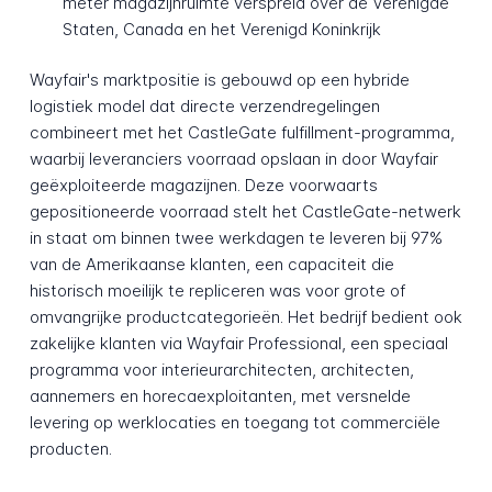
meter magazijnruimte verspreid over de Verenigde
Staten, Canada en het Verenigd Koninkrijk
Wayfair's marktpositie is gebouwd op een hybride
logistiek model dat directe verzendregelingen
combineert met het CastleGate fulfillment-programma,
waarbij leveranciers voorraad opslaan in door Wayfair
geëxploiteerde magazijnen. Deze voorwaarts
gepositioneerde voorraad stelt het CastleGate-netwerk
in staat om binnen twee werkdagen te leveren bij 97%
van de Amerikaanse klanten, een capaciteit die
historisch moeilijk te repliceren was voor grote of
omvangrijke productcategorieën. Het bedrijf bedient ook
zakelijke klanten via Wayfair Professional, een speciaal
programma voor interieurarchitecten, architecten,
aannemers en horecaexploitanten, met versnelde
levering op werklocaties en toegang tot commerciële
producten.