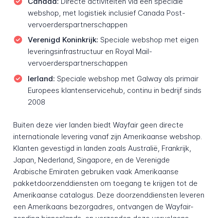
Canada:
Directe activiteiten via een speciale
webshop, met logistiek inclusief Canada Post-
vervoerderspartnerschappen
Verenigd Koninkrijk:
Speciale webshop met eigen
leveringsinfrastructuur en Royal Mail-
vervoerderspartnerschappen
Ierland:
Speciale webshop met Galway als primair
Europees klantenservicehub, continu in bedrijf sinds
2008
Buiten deze vier landen biedt Wayfair geen directe
internationale levering vanaf zijn Amerikaanse webshop.
Klanten gevestigd in landen zoals Australië, Frankrijk,
Japan, Nederland, Singapore, en de Verenigde
Arabische Emiraten gebruiken vaak Amerikaanse
pakketdoorzenddiensten om toegang te krijgen tot de
Amerikaanse catalogus. Deze doorzenddiensten leveren
een Amerikaans bezorgadres, ontvangen de Wayfair-