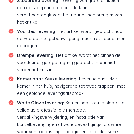
Stoeprandlevering:
Levering van grote artikelen
aan de stoeprand of oprit; de klant is
verantwoordelijk voor het naar binnen brengen van
het artikel
Voordeurlevering:
Het artikel wordt gebracht naar
de voordeur of gebouwingang maar niet naar binnen
gedragen
Drempellevering:
Het artikel wordt net binnen de
voordeur of garage-ingang gebracht, maar niet
verder het huis in
Kamer naar Keuze levering:
Levering naar elke
kamer in het huis, navigerend tot twee trappen, met
een geplande leveringsafspraak
White Glove levering:
Kamer-naar-keuze plaatsing,
volledige professionele montage,
verpakkingsverwijdering, en installatie van
kantelbeveiligingen of wandbevestigingshardware
waar van toepassing. Loodgieter- en elektrische