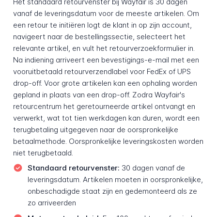
Het standaard retourvenster bij Wayfair is 30 dagen
vanaf de leveringsdatum voor de meeste artikelen. Om
een retour te initiëren logt de klant in op zijn account,
navigeert naar de bestellingssectie, selecteert het
relevante artikel, en vult het retourverzoekformulier in.
Na indiening arriveert een bevestigings-e-mail met een
vooruitbetaald retourverzendlabel voor FedEx of UPS
drop-off. Voor grote artikelen kan een ophaling worden
gepland in plaats van een drop-off. Zodra Wayfair's
retourcentrum het geretourneerde artikel ontvangt en
verwerkt, wat tot tien werkdagen kan duren, wordt een
terugbetaling uitgegeven naar de oorspronkelijke
betaalmethode. Oorspronkelijke leveringskosten worden
niet terugbetaald.
Standaard retourvenster:
30 dagen vanaf de
leveringsdatum. Artikelen moeten in oorspronkelijke,
onbeschadigde staat zijn en gedemonteerd als ze
zo arriveerden