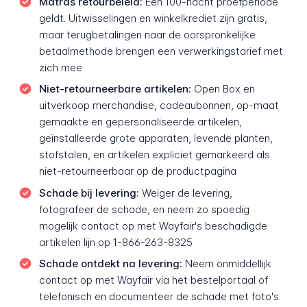
Matras retourbeleid:
Een 100-nacht proefperiode
geldt. Uitwisselingen en winkelkrediet zijn gratis,
maar terugbetalingen naar de oorspronkelijke
betaalmethode brengen een verwerkingstarief met
zich mee
Niet-retourneerbare artikelen:
Open Box en
uitverkoop merchandise, cadeaubonnen, op-maat
gemaakte en gepersonaliseerde artikelen,
geïnstalleerde grote apparaten, levende planten,
stofstalen, en artikelen expliciet gemarkeerd als
niet-retourneerbaar op de productpagina
Schade bij levering:
Weiger de levering,
fotografeer de schade, en neem zo spoedig
mogelijk contact op met Wayfair's beschadigde
artikelen lijn op 1-866-263-8325
Schade ontdekt na levering:
Neem onmiddellijk
contact op met Wayfair via het bestelportaal of
telefonisch en documenteer de schade met foto's.