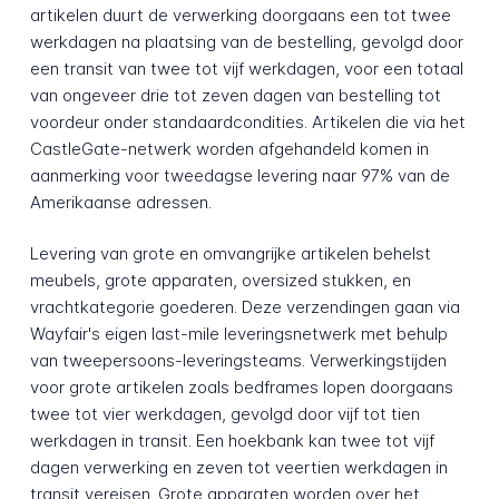
artikelen duurt de verwerking doorgaans een tot twee
werkdagen na plaatsing van de bestelling, gevolgd door
een transit van twee tot vijf werkdagen, voor een totaal
van ongeveer drie tot zeven dagen van bestelling tot
voordeur onder standaardcondities. Artikelen die via het
CastleGate-netwerk worden afgehandeld komen in
aanmerking voor tweedagse levering naar 97% van de
Amerikaanse adressen.
Levering van grote en omvangrijke artikelen behelst
meubels, grote apparaten, oversized stukken, en
vrachtkategorie goederen. Deze verzendingen gaan via
Wayfair's eigen last-mile leveringsnetwerk met behulp
van tweepersoons-leveringsteams. Verwerkingstijden
voor grote artikelen zoals bedframes lopen doorgaans
twee tot vier werkdagen, gevolgd door vijf tot tien
werkdagen in transit. Een hoekbank kan twee tot vijf
dagen verwerking en zeven tot veertien werkdagen in
transit vereisen. Grote apparaten worden over het