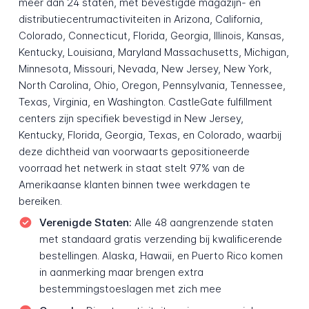
meer dan 24 staten, met bevestigde magazijn- en
distributiecentrumactiviteiten in Arizona, California,
Colorado, Connecticut, Florida, Georgia, Illinois, Kansas,
Kentucky, Louisiana, Maryland Massachusetts, Michigan,
Minnesota, Missouri, Nevada, New Jersey, New York,
North Carolina, Ohio, Oregon, Pennsylvania, Tennessee,
Texas, Virginia, en Washington. CastleGate fulfillment
centers zijn specifiek bevestigd in New Jersey,
Kentucky, Florida, Georgia, Texas, en Colorado, waarbij
deze dichtheid van voorwaarts gepositioneerde
voorraad het netwerk in staat stelt 97% van de
Amerikaanse klanten binnen twee werkdagen te
bereiken.
Verenigde Staten:
Alle 48 aangrenzende staten
met standaard gratis verzending bij kwalificerende
bestellingen. Alaska, Hawaii, en Puerto Rico komen
in aanmerking maar brengen extra
bestemmingstoeslagen met zich mee