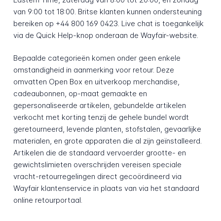
van 9:00 tot 18:00. Britse klanten kunnen ondersteuning
bereiken op +44 800 169 0423. Live chat is toegankelijk
via de Quick Help-knop onderaan de Wayfair-website.
Bepaalde categorieën komen onder geen enkele
omstandigheid in aanmerking voor retour. Deze
omvatten Open Box en uitverkoop merchandise,
cadeaubonnen, op-maat gemaakte en
gepersonaliseerde artikelen, gebundelde artikelen
verkocht met korting tenzij de gehele bundel wordt
geretourneerd, levende planten, stofstalen, gevaarlijke
materialen, en grote apparaten die al zijn geïnstalleerd.
Artikelen die de standaard vervoerder grootte- en
gewichtslimieten overschrijden vereisen speciale
vracht-retourregelingen direct gecoördineerd via
Wayfair klantenservice in plaats van via het standaard
online retourportaal.