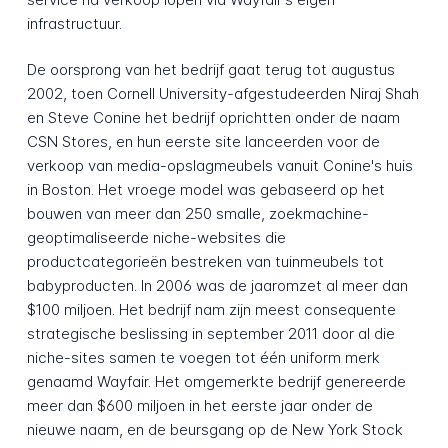
infrastructuur.
De oorsprong van het bedrijf gaat terug tot augustus
2002, toen Cornell University-afgestudeerden Niraj Shah
en Steve Conine het bedrijf oprichtten onder de naam
CSN Stores, en hun eerste site lanceerden voor de
verkoop van media-opslagmeubels vanuit Conine's huis
in Boston. Het vroege model was gebaseerd op het
bouwen van meer dan 250 smalle, zoekmachine-
geoptimaliseerde niche-websites die
productcategorieën bestreken van tuinmeubels tot
babyproducten. In 2006 was de jaaromzet al meer dan
$100 miljoen. Het bedrijf nam zijn meest consequente
strategische beslissing in september 2011 door al die
niche-sites samen te voegen tot één uniform merk
genaamd Wayfair. Het omgemerkte bedrijf genereerde
meer dan $600 miljoen in het eerste jaar onder de
nieuwe naam, en de beursgang op de New York Stock