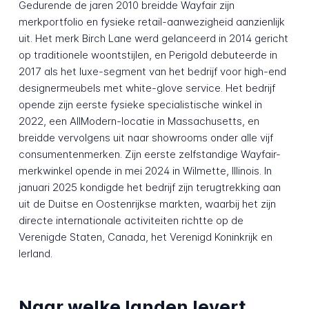
Gedurende de jaren 2010 breidde Wayfair zijn
merkportfolio en fysieke retail-aanwezigheid aanzienlijk
uit. Het merk Birch Lane werd gelanceerd in 2014 gericht
op traditionele woontstijlen, en Perigold debuteerde in
2017 als het luxe-segment van het bedrijf voor high-end
designermeubels met white-glove service. Het bedrijf
opende zijn eerste fysieke specialistische winkel in
2022, een AllModern-locatie in Massachusetts, en
breidde vervolgens uit naar showrooms onder alle vijf
consumentenmerken. Zijn eerste zelfstandige Wayfair-
merkwinkel opende in mei 2024 in Wilmette, Illinois. In
januari 2025 kondigde het bedrijf zijn terugtrekking aan
uit de Duitse en Oostenrijkse markten, waarbij het zijn
directe internationale activiteiten richtte op de
Verenigde Staten, Canada, het Verenigd Koninkrijk en
Ierland.
Naar welke landen levert