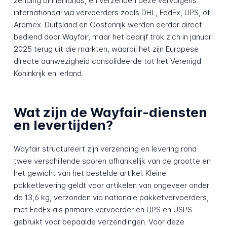
zending binnenlands, en verzenden deze vervolgens
internationaal via vervoerders zoals DHL, FedEx, UPS, of
Aramex. Duitsland en Oostenrijk werden eerder direct
bediend door Wayfair, maar het bedrijf trok zich in januari
2025 terug uit die markten, waarbij het zijn Europese
directe aanwezigheid consolideerde tot het Verenigd
Koninkrijk en Ierland.
Wat zijn de Wayfair-diensten
en levertijden?
Wayfair structureert zijn verzending en levering rond
twee verschillende sporen afhankelijk van de grootte en
het gewicht van het bestelde artikel. Kleine
pakketlevering geldt voor artikelen van ongeveer onder
de 13,6 kg, verzonden via nationale pakketvervoerders,
met FedEx als primaire vervoerder en UPS en USPS
gebruikt voor bepaalde verzendingen. Voor deze