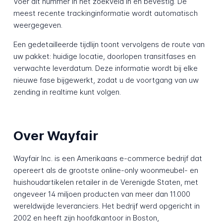
Voer dit nummer in het zoekveld in en bevestig. De
meest recente trackinginformatie wordt automatisch
weergegeven.
Een gedetailleerde tijdlijn toont vervolgens de route van
uw pakket: huidige locatie, doorlopen transitfases en
verwachte leverdatum. Deze informatie wordt bij elke
nieuwe fase bijgewerkt, zodat u de voortgang van uw
zending in realtime kunt volgen.
Over Wayfair
Wayfair Inc. is een Amerikaans e-commerce bedrijf dat
opereert als de grootste online-only woonmeubel- en
huishoudartikelen retailer in de Verenigde Staten, met
ongeveer 14 miljoen producten van meer dan 11.000
wereldwijde leveranciers. Het bedrijf werd opgericht in
2002 en heeft zijn hoofdkantoor in Boston,