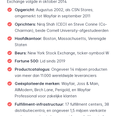
Exchange volgde in oktober 2014.
Opgericht:
Augustus 2002, als CSN Stores;
omgemerkt tot Wayfair in september 2011
Oprichters:
Niraj Shah (CEO) en Steve Conine (Co-
Chairman), beide Cornell University-afgestudeerden
Hoofdkantoor:
Boston, Massachusetts, Verenigde
Staten
Beurs:
New York Stock Exchange, ticker-symbool W
Fortune 500:
Lid sinds 2019
Productcatalogus:
Ongeveer 14 miljoen producten
van meer dan 11.000 wereldwijde leveranciers
Geëxploiteerde merken:
Wayfair, Joss & Main,
AllModern, Birch Lane, Perigold, en Wayfair
Professional voor zakelijke klanten
Fulfillment-infrastructuur:
17 fulfillment centers, 38
distributiecentra, en ongeveer 1,5 miljoen vierkante