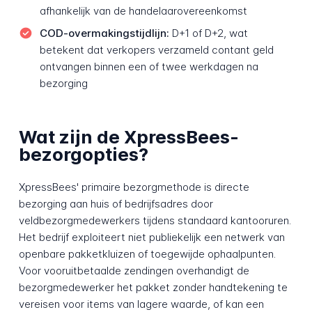
afhankelijk van de handelaarovereenkomst
COD-overmakingstijdlijn:
D+1 of D+2, wat
betekent dat verkopers verzameld contant geld
ontvangen binnen een of twee werkdagen na
bezorging
Wat zijn de XpressBees-
bezorgopties?
XpressBees' primaire bezorgmethode is directe
bezorging aan huis of bedrijfsadres door
veldbezorgmedewerkers tijdens standaard kantooruren.
Het bedrijf exploiteert niet publiekelijk een netwerk van
openbare pakketkluizen of toegewijde ophaalpunten.
Voor vooruitbetaalde zendingen overhandigt de
bezorgmedewerker het pakket zonder handtekening te
vereisen voor items van lagere waarde, of kan een