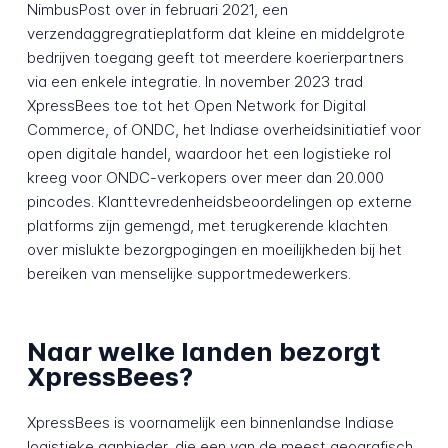
NimbusPost over in februari 2021, een
verzendaggregratieplatform dat kleine en middelgrote
bedrijven toegang geeft tot meerdere koerierpartners
via een enkele integratie. In november 2023 trad
XpressBees toe tot het Open Network for Digital
Commerce, of ONDC, het Indiase overheidsinitiatief voor
open digitale handel, waardoor het een logistieke rol
kreeg voor ONDC-verkopers over meer dan 20.000
pincodes. Klanttevredenheidsbeoordelingen op externe
platforms zijn gemengd, met terugkerende klachten
over mislukte bezorgpogingen en moeilijkheden bij het
bereiken van menselijke supportmedewerkers.
Naar welke landen bezorgt
XpressBees?
XpressBees is voornamelijk een binnenlandse Indiase
logistieke aanbieder, die een van de meest geografisch