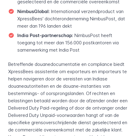
geselecteerd en de commerciële overeenkomst
NimbusGlobal:
Internationaal verzendproduct van
XpressBees' dochteronderneming NimbusPost, dat
meer dan 196 landen dekt
India Post-partnerschap:
NimbusPost heeft
toegang tot meer dan 156.000 postkantoren via
samenwerking met India Post
Betreffende douanedocumentatie en compliance biedt
XpressBees assistentie om exporteurs en importeurs te
helpen navigeren door de vereisten van Indiase
douaneautoriteiten en de douane-instanties van
bestemmings- of oorsprongslanden. Of rechten en
belastingen betaald worden door de afzender onder een
Delivered Duty Paid-regeling of door de ontvanger onder
Delivered Duty Unpaid-voorwaarden hangt af van de
specifieke grensoverschrijdende dienst geselecteerd en
de commerciële overeenkomst met de zakelijke klant.