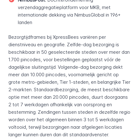
verzendaggregatieplatform voor MKB, met
internationale dekking via NimbusGlobal in 196+
landen
Bezorgtijdframes bij XpressBees variëren per
dienstniveau en geografie. Zelfde-dag bezorging is
beschikbaar in 50 geselecteerde steden over meer dan
1.700 pincodes, voor bestellingen geplaatst vóór de
dagelijkse sluitingstijd. Volgende-dag bezorging dekt
meer dan 10.000 pincodes, voornamelijk gericht op
grote metro-gebieden, Tier 1-steden, en belangrijke Tier
2-markten. Standaardbezorging, de meest beschikbare
optie met meer dan 20.000 pincodes, duurt doorgaans
2 tot 7 werkdagen afhankelijk van oorsprong en
bestemming. Zendingen tussen steden in dezelfde regio
worden over het algemeen binnen 3 tot 5 werkdagen
voltooid, terwijl bezorgingen naar afgelegen locaties
langer kunnen duren dan dit standaardvenster.