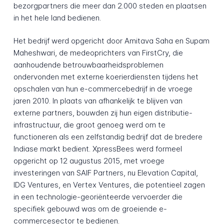
bezorgpartners die meer dan 2.000 steden en plaatsen
in het hele land bedienen.
Het bedrijf werd opgericht door Amitava Saha en Supam
Maheshwari, de medeoprichters van FirstCry, die
aanhoudende betrouwbaarheidsproblemen
ondervonden met externe koerierdiensten tijdens het
opschalen van hun e-commercebedrijf in de vroege
jaren 2010. In plaats van afhankelijk te blijven van
externe partners, bouwden zij hun eigen distributie-
infrastructuur, die groot genoeg werd om te
functioneren als een zelfstandig bedrijf dat de bredere
Indiase markt bedient. XpressBees werd formeel
opgericht op 12 augustus 2015, met vroege
investeringen van SAIF Partners, nu Elevation Capital,
IDG Ventures, en Vertex Ventures, die potentieel zagen
in een technologie-georiënteerde vervoerder die
specifiek gebouwd was om de groeiende e-
commercesector te bedienen.