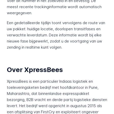
Voer dit nummer in het zoekveld in en bevestig. De
meest recente trackinginformatie wordt automatisch
weergegeven.
Een gedetailleerde tijdlijn toont vervolgens de route van
uw pakket: huidige locatie, doorlopen transitfases en
verwachte leverdatum. Deze informatie wordt bij elke
nieuwe fase bijgewerkt, zodat u de voortgang van uw
zending in realtime kunt volgen.
Over XpressBees
XpressBees is een particulier Indiaas logistiek en
toeleveringsketen bedrijf met hoofdkantoor in Pune,
Maharashtra, dat binnenlandse expresspakket
bezorging, B2B vracht en derde partij logistieke diensten
levert. Het bedrijf werd opgericht in augustus 2015 als
een afsplitsing van FirstCry en exploiteert ongeveer