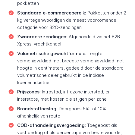
pakketten
Standaard e-commercebereik:
Pakketten onder 2
kg vertegenwoordigen de meest voorkomende
categorie voor B2C-zendingen
Zwaardere zendingen:
Afgehandeld via het B2B
Xpress-vrachtkanaal
Volumetrische gewichtformule:
Lengte
vermenigvuldigd met breedte vermenigvuldigd met
hoogte in centimeters, gedeeld door de standaard
volumetrische deler gebruikt in de Indiase
koerierindustrie
Prijszones:
Intrastad, intrazone interstad, en
interstate, met kosten die stijgen per zone
Brandstoftoeslag:
Doorgaans 5% tot 10%
afhankelijk van route
COD-afhandelingsvergoeding:
Toegepast als
vast bedrag of als percentage van bestelwaarde,