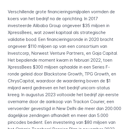
Verschillende grote financieringsmijlpalen vormden de
koers van het bedrijf na de oprichting. In 2017
investeerde Alibaba Group ongeveer $35 miljoen in
XpressBees, wat zowel kapitaal als strategische
validatie bood. Een financieringsronde in 2020 bracht
ongeveer $110 miljoen op van een consortium van
Investcorp, Norwest Venture Partners, en Gaja Capital.
Het bepalende moment kwam in februari 2022, toen
XpressBees $300 miljoen ophaalde in een Series F-
ronde geleid door Blackstone Growth, TPG Growth, en
ChrysCapital, waardoor de waardering boven de $1
miljard werd gedreven en het bedrijf unicorn-status
kreeg. In augustus 2023 voltooide het bedrijf zijn eerste
overname door de aankoop van Trackon Courier, een
vervoerder gevestigd in New Delhi die meer dan 200.000
dagelijkse zendingen afhandelt en meer dan 5.000
pincodes bedient. Een investering van $80 miljoen van