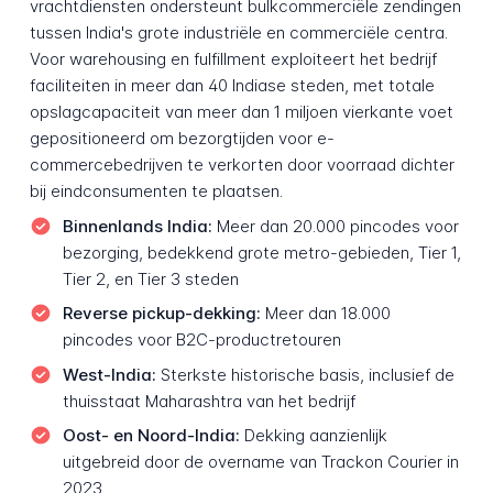
vrachtdiensten ondersteunt bulkcommerciële zendingen
tussen India's grote industriële en commerciële centra.
Voor warehousing en fulfillment exploiteert het bedrijf
faciliteiten in meer dan 40 Indiase steden, met totale
opslagcapaciteit van meer dan 1 miljoen vierkante voet
gepositioneerd om bezorgtijden voor e-
commercebedrijven te verkorten door voorraad dichter
bij eindconsumenten te plaatsen.
Binnenlands India:
Meer dan 20.000 pincodes voor
bezorging, bedekkend grote metro-gebieden, Tier 1,
Tier 2, en Tier 3 steden
Reverse pickup-dekking:
Meer dan 18.000
pincodes voor B2C-productretouren
West-India:
Sterkste historische basis, inclusief de
thuisstaat Maharashtra van het bedrijf
Oost- en Noord-India:
Dekking aanzienlijk
uitgebreid door de overname van Trackon Courier in
2023