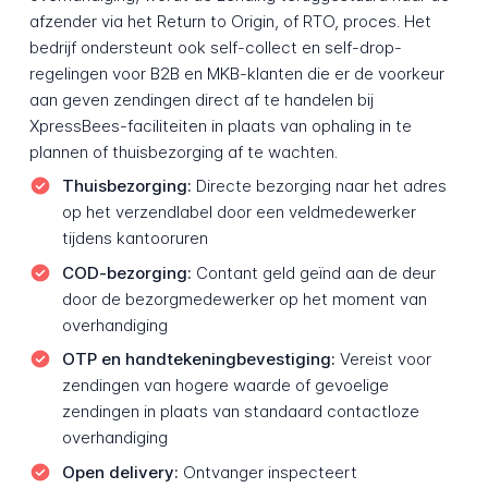
afzender via het Return to Origin, of RTO, proces. Het
bedrijf ondersteunt ook self-collect en self-drop-
regelingen voor B2B en MKB-klanten die er de voorkeur
aan geven zendingen direct af te handelen bij
XpressBees-faciliteiten in plaats van ophaling in te
plannen of thuisbezorging af te wachten.
Thuisbezorging:
Directe bezorging naar het adres
op het verzendlabel door een veldmedewerker
tijdens kantooruren
COD-bezorging:
Contant geld geïnd aan de deur
door de bezorgmedewerker op het moment van
overhandiging
OTP en handtekeningbevestiging:
Vereist voor
zendingen van hogere waarde of gevoelige
zendingen in plaats van standaard contactloze
overhandiging
Open delivery:
Ontvanger inspecteert