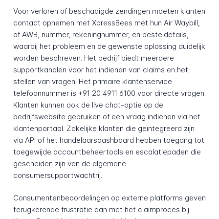
Voor verloren of beschadigde zendingen moeten klanten
contact opnemen met XpressBees met hun Air Waybill,
of AWB, nummer, rekeningnummer, en besteldetails,
waarbij het probleem en de gewenste oplossing duidelijk
worden beschreven. Het bedrijf biedt meerdere
supportkanalen voor het indienen van claims en het
stellen van vragen. Het primaire klantenservice
telefoonnummer is +91 20 4911 6100 voor directe vragen.
Klanten kunnen ook de live chat-optie op de
bedrijfswebsite gebruiken of een vraag indienen via het
klantenportaal. Zakelijke klanten die geïntegreerd zijn
via API of het handelaarsdashboard hebben toegang tot
toegewijde accountbeheertools en escalatiepaden die
gescheiden zijn van de algemene
consumersupportwachtrij.
Consumentenbeoordelingen op externe platforms geven
terugkerende frustratie aan met het claimproces bij