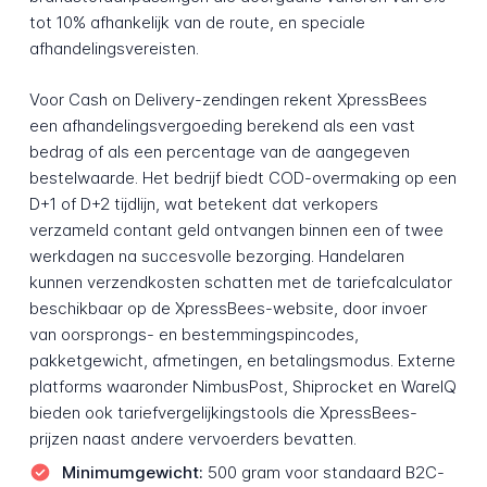
tot 10% afhankelijk van de route, en speciale
afhandelingsvereisten.
Voor Cash on Delivery-zendingen rekent XpressBees
een afhandelingsvergoeding berekend als een vast
bedrag of als een percentage van de aangegeven
bestelwaarde. Het bedrijf biedt COD-overmaking op een
D+1 of D+2 tijdlijn, wat betekent dat verkopers
verzameld contant geld ontvangen binnen een of twee
werkdagen na succesvolle bezorging. Handelaren
kunnen verzendkosten schatten met de tariefcalculator
beschikbaar op de XpressBees-website, door invoer
van oorsprongs- en bestemmingspincodes,
pakketgewicht, afmetingen, en betalingsmodus. Externe
platforms waaronder NimbusPost, Shiprocket en WareIQ
bieden ook tariefvergelijkingstools die XpressBees-
prijzen naast andere vervoerders bevatten.
Minimumgewicht:
500 gram voor standaard B2C-