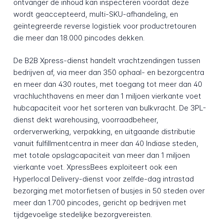
ontvanger de inhoud kan inspecteren voordat deze
wordt geaccepteerd, multi-SKU-afhandeling, en
geïntegreerde reverse logistiek voor productretouren
die meer dan 18.000 pincodes dekken.
De B2B Xpress-dienst handelt vrachtzendingen tussen
bedrijven af, via meer dan 350 ophaal- en bezorgcentra
en meer dan 430 routes, met toegang tot meer dan 40
vrachluchthavens en meer dan 1 miljoen vierkante voet
hubcapaciteit voor het sorteren van bulkvracht. De 3PL-
dienst dekt warehousing, voorraadbeheer,
orderverwerking, verpakking, en uitgaande distributie
vanuit fulfillmentcentra in meer dan 40 Indiase steden,
met totale opslagcapaciteit van meer dan 1 miljoen
vierkante voet. XpressBees exploiteert ook een
Hyperlocal Delivery-dienst voor zelfde-dag intrastad
bezorging met motorfietsen of busjes in 50 steden over
meer dan 1.700 pincodes, gericht op bedrijven met
tijdgevoelige stedelijke bezorgvereisten.