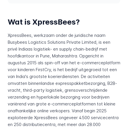
Wat is XpressBees?
XpressBees, werkzaam onder de juridische naam
Busybees Logistics Solutions Private Limited, is een
privé Indiaas logistiek- en supply chain-bedrijf met
hoofdkantoor in Pune, Maharashtra. Opgericht in
augustus 2015 als spin-off van het e-commerceplatform
voor kinderen FirstCry, is het bedrijf uitgegroeid tot een
van India's grootste koerierdiensten. De activiteiten
omvatten binnenlandse expresspakketbezorging, B2B-
vracht, third-party logistiek, grensoverschrijdende
verzending en hyperlokale bezorging voor bedrijven
variërend van grote e-commerceplatformen tot kleine
onafhankelijke online verkopers. Vanaf begin 2025
exploiteerde XpressBees ongeveer 4.500 servicecentra
en 250 distributiecentra, met meer dan 28.000