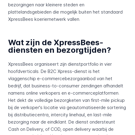
bezorgingen naar kleinere steden en
plattelandsgebieden die mogelijk buiten het standaard
XpressBees koeriernetwerk vallen.
Wat zijn de XpressBees-
diensten en bezorgtijden?
XpressBees organiseert zijn dienstportfolio in vier
hoofdverticals. De B2C Xpress-dienst is het
vlaggenschip e-commercebezorgaanbod van het
bedrijf, dat business-to-consumer zendingen afhandelt
namens online verkopers en e-commerceplatformen.
Het dekt de volledige bezorgketen van first-mile pickup
bij de verkoper's locatie via geautomatiseerde sortering
bij distributiecentra, intercity linehaul, en last-mile
bezorging naar de eindklant. De dienst ondersteunt
Cash on Delivery, of COD, open delivery waarbij de