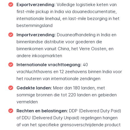
Exportverzending:
Volledige logistieke keten van
first-mile pickup in India via douanedocumentatie,
internationale linehaul, en last-mile bezorging in het
bestemmingsland
Importverzending:
Douaneafhandeling in India en
binnenlandse distributie voor goederen die
binnenkomen vanuit China, het Verre Oosten, en
andere inkoopmarkten
Internationale vrachttoegang:
40
vrachluchthavens en 12 zeehavens binnen India voor
het routeren van internationale zendingen
Gedekte landen:
Meer dan 180 landen, met
sommige bronnen die tot 220 landen en gebieden
vermelden
Rechten en belastingen:
DDP (Delivered Duty Paid)
of DDU (Delivered Duty Unpaid) regelingen hangen
af van het specifieke grensoverschrijdende product