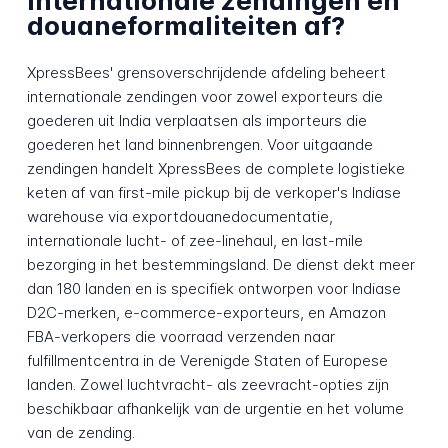
internationale zendingen en
douaneformaliteiten af?
XpressBees' grensoverschrijdende afdeling beheert
internationale zendingen voor zowel exporteurs die
goederen uit India verplaatsen als importeurs die
goederen het land binnenbrengen. Voor uitgaande
zendingen handelt XpressBees de complete logistieke
keten af van first-mile pickup bij de verkoper's Indiase
warehouse via exportdouanedocumentatie,
internationale lucht- of zee-linehaul, en last-mile
bezorging in het bestemmingsland. De dienst dekt meer
dan 180 landen en is specifiek ontworpen voor Indiase
D2C-merken, e-commerce-exporteurs, en Amazon
FBA-verkopers die voorraad verzenden naar
fulfillmentcentra in de Verenigde Staten of Europese
landen. Zowel luchtvracht- als zeevracht-opties zijn
beschikbaar afhankelijk van de urgentie en het volume
van de zending.