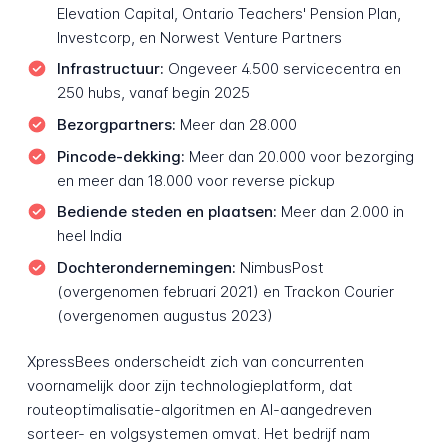
Elevation Capital, Ontario Teachers' Pension Plan,
Investcorp, en Norwest Venture Partners
Infrastructuur:
Ongeveer 4.500 servicecentra en
250 hubs, vanaf begin 2025
Bezorgpartners:
Meer dan 28.000
Pincode-dekking:
Meer dan 20.000 voor bezorging
en meer dan 18.000 voor reverse pickup
Bediende steden en plaatsen:
Meer dan 2.000 in
heel India
Dochterondernemingen:
NimbusPost
(overgenomen februari 2021) en Trackon Courier
(overgenomen augustus 2023)
XpressBees onderscheidt zich van concurrenten
voornamelijk door zijn technologieplatform, dat
routeoptimalisatie-algoritmen en AI-aangedreven
sorteer- en volgsystemen omvat. Het bedrijf nam