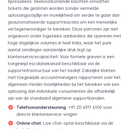
XpressBees. Veelvoorkomende klachten omvatten
tickets die gesloten worden zonder vermelde
oplossingsstijdlijn en moeilijkheid om verder te gaan dan
geautomatiseerde supportreacties om een menselijke
vertegenwoordiger te bereiken. Deze patronen zijn niet
ongewoon onder logistieke aanbieders die opereren met
hoge dagelijkse volumes in heel India, waar het pure
aantal zendingen aanzienlijke druk legt op
klantenservicecapaciteit. Voor formele grieven is een
toegewijd escalatiekanaal beschikbaar via de
supportinfrastructuur van het bedrijf. Zakelijke klanten
met toegewijde accountmanagers rapporteren over het
algemeen minder moeilijkheden bij het bereiken van een
oplossing dan individuele consumenten die afhankelijk
zijn van de standaard algemene supportkanalen.
Telefoonondersteuning:
+91 20 4911 6100 voor
directe klantenservice-vragen
Online chat:
Live chat-optie beschikbaar via de