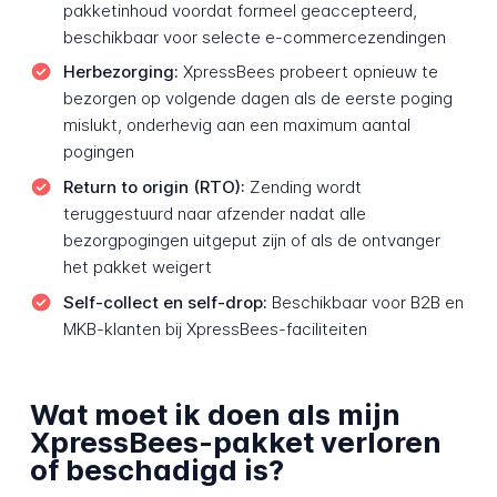
pakketinhoud voordat formeel geaccepteerd,
beschikbaar voor selecte e-commercezendingen
Herbezorging:
XpressBees probeert opnieuw te
bezorgen op volgende dagen als de eerste poging
mislukt, onderhevig aan een maximum aantal
pogingen
Return to origin (RTO):
Zending wordt
teruggestuurd naar afzender nadat alle
bezorgpogingen uitgeput zijn of als de ontvanger
het pakket weigert
Self-collect en self-drop:
Beschikbaar voor B2B en
MKB-klanten bij XpressBees-faciliteiten
Wat moet ik doen als mijn
XpressBees-pakket verloren
of beschadigd is?