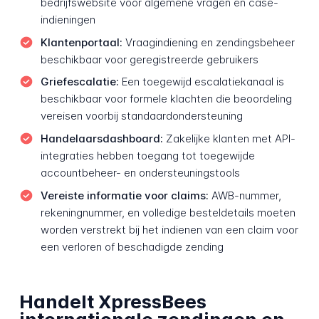
bedrijfswebsite voor algemene vragen en case-
indieningen
Klantenportaal:
Vraagindiening en zendingsbeheer
beschikbaar voor geregistreerde gebruikers
Griefescalatie:
Een toegewijd escalatiekanaal is
beschikbaar voor formele klachten die beoordeling
vereisen voorbij standaardondersteuning
Handelaarsdashboard:
Zakelijke klanten met API-
integraties hebben toegang tot toegewijde
accountbeheer- en ondersteuningstools
Vereiste informatie voor claims:
AWB-nummer,
rekeningnummer, en volledige besteldetails moeten
worden verstrekt bij het indienen van een claim voor
een verloren of beschadigde zending
Handelt XpressBees