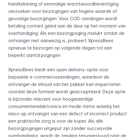
handtekening of eenmalige wachtwoordbevestiging
verzoeken voor bezorgingen van hogere waarde of
gevoelige bezorgingen. Voor COD-zendingen wordt
betaling contant geïnd aan de deur op het moment van
overhandiging. Als een bezorgpoging mislukt omdat de
ontvanger niet aanwezig is, probeert XpressBees
opnieuw te bezorgen op volgende dagen tot een
beperkt aantal pogingen.
XpressBees biedt een open delivery-optie voor
bepaalde e-commercezendingen, waardoor de
ontvanger de inhoud van het pakket kan inspecteren
voordat deze formeel wordt geaccepteerd. Deze optie
is bijzonder relevant voor hoogwaardige
consumentenelektronica en mode-items waarbij het
risico op ontvangst van een defect of incorrect product
een praktische zorg is voor de koper. Als alle
bezorgpogingen uitgeput zijn zonder succesvolle
overhandiging, wordt de zending teruggestuurd naar de