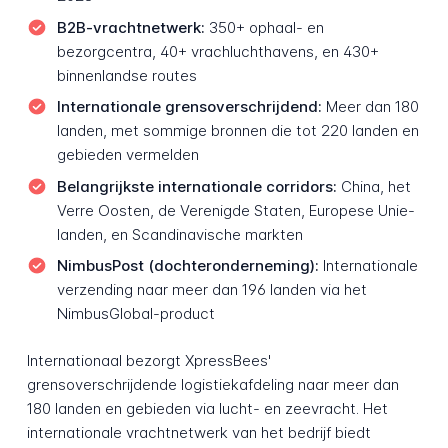
B2B-vrachtnetwerk:
350+ ophaal- en
bezorgcentra, 40+ vrachluchthavens, en 430+
binnenlandse routes
Internationale grensoverschrijdend:
Meer dan 180
landen, met sommige bronnen die tot 220 landen en
gebieden vermelden
Belangrijkste internationale corridors:
China, het
Verre Oosten, de Verenigde Staten, Europese Unie-
landen, en Scandinavische markten
NimbusPost (dochteronderneming):
Internationale
verzending naar meer dan 196 landen via het
NimbusGlobal-product
Internationaal bezorgt XpressBees'
grensoverschrijdende logistiekafdeling naar meer dan
180 landen en gebieden via lucht- en zeevracht. Het
internationale vrachtnetwerk van het bedrijf biedt