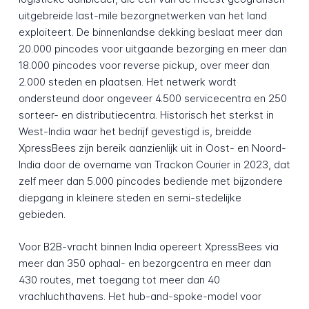
uitgebreide last-mile bezorgnetwerken van het land
exploiteert. De binnenlandse dekking beslaat meer dan
20.000 pincodes voor uitgaande bezorging en meer dan
18.000 pincodes voor reverse pickup, over meer dan
2.000 steden en plaatsen. Het netwerk wordt
ondersteund door ongeveer 4.500 servicecentra en 250
sorteer- en distributiecentra. Historisch het sterkst in
West-India waar het bedrijf gevestigd is, breidde
XpressBees zijn bereik aanzienlijk uit in Oost- en Noord-
India door de overname van Trackon Courier in 2023, dat
zelf meer dan 5.000 pincodes bediende met bijzondere
diepgang in kleinere steden en semi-stedelijke
gebieden.
Voor B2B-vracht binnen India opereert XpressBees via
meer dan 350 ophaal- en bezorgcentra en meer dan
430 routes, met toegang tot meer dan 40
vrachluchthavens. Het hub-and-spoke-model voor