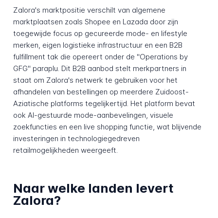
Zalora's marktpositie verschilt van algemene
marktplaatsen zoals Shopee en Lazada door zijn
toegewijde focus op gecureerde mode- en lifestyle
merken, eigen logistieke infrastructuur en een B2B
fulfillment tak die opereert onder de "Operations by
GFG" paraplu. Dit B2B aanbod stelt merkpartners in
staat om Zalora's netwerk te gebruiken voor het
afhandelen van bestellingen op meerdere Zuidoost-
Aziatische platforms tegelijkertijd. Het platform bevat
ook AI-gestuurde mode-aanbevelingen, visuele
zoekfuncties en een live shopping functie, wat blijvende
investeringen in technologiegedreven
retailmogelijkheden weergeeft.
Naar welke landen levert
Zalora?