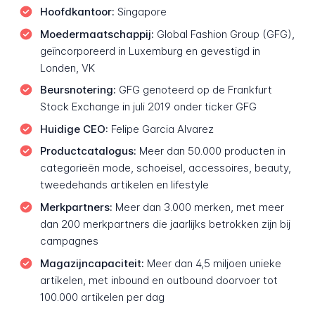
Hoofdkantoor:
Singapore
Moedermaatschappij:
Global Fashion Group (GFG),
geïncorporeerd in Luxemburg en gevestigd in
Londen, VK
Beursnotering:
GFG genoteerd op de Frankfurt
Stock Exchange in juli 2019 onder ticker GFG
Huidige CEO:
Felipe Garcia Alvarez
Productcatalogus:
Meer dan 50.000 producten in
categorieën mode, schoeisel, accessoires, beauty,
tweedehands artikelen en lifestyle
Merkpartners:
Meer dan 3.000 merken, met meer
dan 200 merkpartners die jaarlijks betrokken zijn bij
campagnes
Magazijncapaciteit:
Meer dan 4,5 miljoen unieke
artikelen, met inbound en outbound doorvoer tot
100.000 artikelen per dag