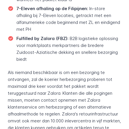
7-Eleven afhaling op de Filipijnen:
In-store
afhaling bij 7-Eleven locaties, getrackt met een
alfanumerieke code beginnend met ZL en eindigend
met PH
Fulfilled by Zalora (FBZ):
B2B logistieke oplossing
voor marktplaats merkpartners die bredere
Zuidoost-Aziatische dekking en snellere bezorging
biedt
Als niemand beschikbaar is om een bezorging te
ontvangen, zal de koerier herbezorging proberen tot
maximaal drie keer voordat het pakket wordt
teruggestuurd naar Zalora. Klanten die alle pogingen
missen, moeten contact opnemen met Zalora
klantenservice om herbezorging of een alternatieve
afhaalmethode te regelen. Zalora's retourinfrastructuur
omvat ook meer dan 10.000 inlevercentra in vijf markten,
die klanten kunnen gebruiken om artikelen terug te