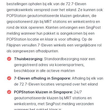
bestellingen ophalen bij elk van de 72 7-Eleven
gemakswinkels verspreid over het eiland. Ze kunnen ook
POPStation geautomatiseerde kluizen gebruiken, die
gepositioneerd zijn bij MRT stations en winkelcentra en
rond de klok opereren. Klanten ontvangen een SingPost
melding wanneer hun pakket is aangekomen bij een
POPStation locatie en klaar is voor afhaling. Op de
Filipijnen vervullen 7-Eleven winkels een vergelijkbare rol
als aangewezen afhaalpunten.
Thuisbezorging:
Standaardbezorging naar een
geregistreerd adres via koerierspartners,
beschikbaar in alle actieve markten
7-Eleven afhaling in Singapore:
Afhaling bij elk van
de 72 7-Eleven locaties verspreid over het eiland
POPStation kluizen in Singapore:
24/7
geautomatiseerde kluizen bij MRT stations en
winkelcentra, met SingPost melding verzonden
wanneer het pakket klaar is