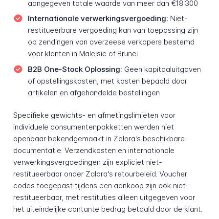
aangegeven totale waarde van meer dan €18.300
Internationale verwerkingsvergoeding:
Niet-
restitueerbare vergoeding kan van toepassing zijn
op zendingen van overzeese verkopers bestemd
voor klanten in Maleisië of Brunei
B2B One-Stock Oplossing:
Geen kapitaaluitgaven
of opstellingskosten, met kosten bepaald door
artikelen en afgehandelde bestellingen
Specifieke gewichts- en afmetingslimieten voor
individuele consumentenpakketten werden niet
openbaar bekendgemaakt in Zalora's beschikbare
documentatie. Verzendkosten en internationale
verwerkingsvergoedingen zijn expliciet niet-
restitueerbaar onder Zalora's retourbeleid. Voucher
codes toegepast tijdens een aankoop zijn ook niet-
restitueerbaar, met restituties alleen uitgegeven voor
het uiteindelijke contante bedrag betaald door de klant.