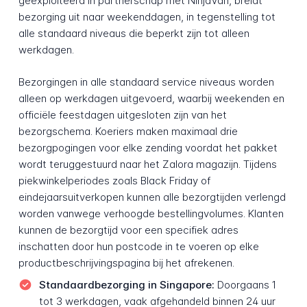
geëxploiteerd in partnerschap met NinjaVan, breidt
bezorging uit naar weekenddagen, in tegenstelling tot
alle standaard niveaus die beperkt zijn tot alleen
werkdagen.
Bezorgingen in alle standaard service niveaus worden
alleen op werkdagen uitgevoerd, waarbij weekenden en
officiële feestdagen uitgesloten zijn van het
bezorgschema. Koeriers maken maximaal drie
bezorgpogingen voor elke zending voordat het pakket
wordt teruggestuurd naar het Zalora magazijn. Tijdens
piekwinkelperiodes zoals Black Friday of
eindejaarsuitverkopen kunnen alle bezorgtijden verlengd
worden vanwege verhoogde bestellingvolumes. Klanten
kunnen de bezorgtijd voor een specifiek adres
inschatten door hun postcode in te voeren op elke
productbeschrijvingspagina bij het afrekenen.
Standaardbezorging in Singapore:
Doorgaans 1
tot 3 werkdagen, vaak afgehandeld binnen 24 uur