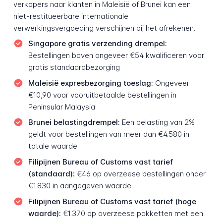
verkopers naar klanten in Maleisië of Brunei kan een
niet-restitueerbare internationale
verwerkingsvergoeding verschijnen bij het afrekenen.
Singapore gratis verzending drempel:
Bestellingen boven ongeveer €54 kwalificeren voor
gratis standaardbezorging
Maleisië expresbezorging toeslag:
Ongeveer
€10,90 voor vooruitbetaalde bestellingen in
Peninsular Malaysia
Brunei belastingdrempel:
Een belasting van 2%
geldt voor bestellingen van meer dan €4.580 in
totale waarde
Filipijnen Bureau of Customs vast tarief
(standaard):
€46 op overzeese bestellingen onder
€1.830 in aangegeven waarde
Filipijnen Bureau of Customs vast tarief (hoge
waarde):
€1.370 op overzeese pakketten met een