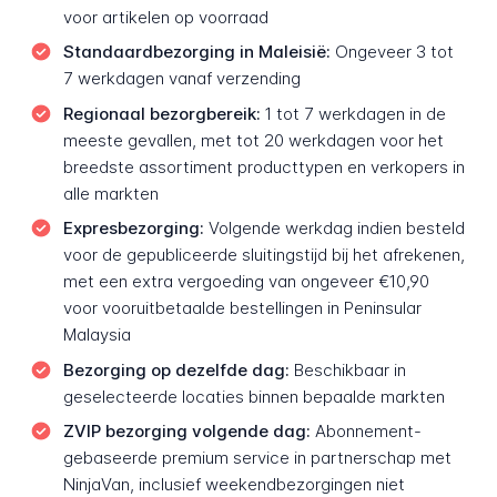
voor artikelen op voorraad
Standaardbezorging in Maleisië:
Ongeveer 3 tot
7 werkdagen vanaf verzending
Regionaal bezorgbereik:
1 tot 7 werkdagen in de
meeste gevallen, met tot 20 werkdagen voor het
breedste assortiment producttypen en verkopers in
alle markten
Expresbezorging:
Volgende werkdag indien besteld
voor de gepubliceerde sluitingstijd bij het afrekenen,
met een extra vergoeding van ongeveer €10,90
voor vooruitbetaalde bestellingen in Peninsular
Malaysia
Bezorging op dezelfde dag:
Beschikbaar in
geselecteerde locaties binnen bepaalde markten
ZVIP bezorging volgende dag:
Abonnement-
gebaseerde premium service in partnerschap met
NinjaVan, inclusief weekendbezorgingen niet