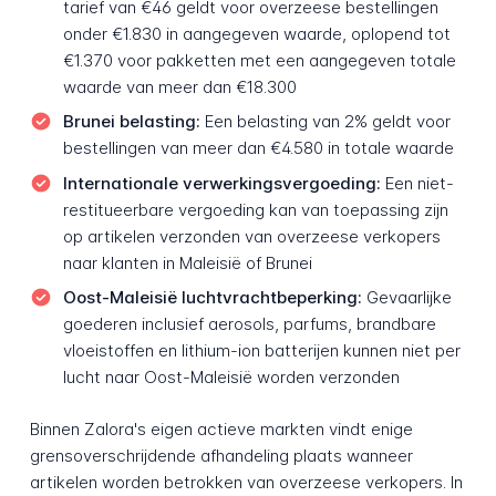
tarief van €46 geldt voor overzeese bestellingen
onder €1.830 in aangegeven waarde, oplopend tot
€1.370 voor pakketten met een aangegeven totale
waarde van meer dan €18.300
Brunei belasting:
Een belasting van 2% geldt voor
bestellingen van meer dan €4.580 in totale waarde
Internationale verwerkingsvergoeding:
Een niet-
restitueerbare vergoeding kan van toepassing zijn
op artikelen verzonden van overzeese verkopers
naar klanten in Maleisië of Brunei
Oost-Maleisië luchtvrachtbeperking:
Gevaarlijke
goederen inclusief aerosols, parfums, brandbare
vloeistoffen en lithium-ion batterijen kunnen niet per
lucht naar Oost-Maleisië worden verzonden
Binnen Zalora's eigen actieve markten vindt enige
grensoverschrijdende afhandeling plaats wanneer
artikelen worden betrokken van overzeese verkopers. In