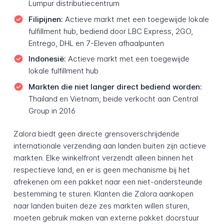
Lumpur distributiecentrum
Filipijnen:
Actieve markt met een toegewijde lokale
fulfillment hub, bediend door LBC Express, 2GO,
Entrego, DHL en 7-Eleven afhaalpunten
Indonesië:
Actieve markt met een toegewijde
lokale fulfillment hub
Markten die niet langer direct bediend worden:
Thailand en Vietnam, beide verkocht aan Central
Group in 2016
Zalora biedt geen directe grensoverschrijdende
internationale verzending aan landen buiten zijn actieve
markten. Elke winkelfront verzendt alleen binnen het
respectieve land, en er is geen mechanisme bij het
afrekenen om een pakket naar een niet-ondersteunde
bestemming te sturen. Klanten die Zalora aankopen
naar landen buiten deze zes markten willen sturen,
moeten gebruik maken van externe pakket doorstuur