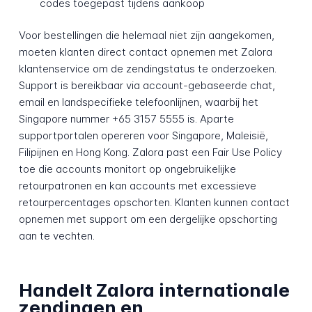
codes toegepast tijdens aankoop
Voor bestellingen die helemaal niet zijn aangekomen,
moeten klanten direct contact opnemen met Zalora
klantenservice om de zendingstatus te onderzoeken.
Support is bereikbaar via account-gebaseerde chat,
email en landspecifieke telefoonlijnen, waarbij het
Singapore nummer +65 3157 5555 is. Aparte
supportportalen opereren voor Singapore, Maleisië,
Filipijnen en Hong Kong. Zalora past een Fair Use Policy
toe die accounts monitort op ongebruikelijke
retourpatronen en kan accounts met excessieve
retourpercentages opschorten. Klanten kunnen contact
opnemen met support om een dergelijke opschorting
aan te vechten.
Handelt Zalora internationale
zendingen en