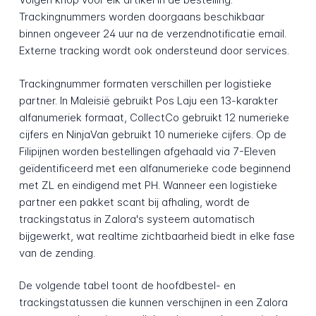
Trackingnummers worden doorgaans beschikbaar
binnen ongeveer 24 uur na de verzendnotificatie email.
Externe tracking wordt ook ondersteund door services.
Trackingnummer formaten verschillen per logistieke
partner. In Maleisië gebruikt Pos Laju een 13-karakter
alfanumeriek formaat, CollectCo gebruikt 12 numerieke
cijfers en NinjaVan gebruikt 10 numerieke cijfers. Op de
Filipijnen worden bestellingen afgehaald via 7-Eleven
geïdentificeerd met een alfanumerieke code beginnend
met ZL en eindigend met PH. Wanneer een logistieke
partner een pakket scant bij afhaling, wordt de
trackingstatus in Zalora's systeem automatisch
bijgewerkt, wat realtime zichtbaarheid biedt in elke fase
van de zending.
De volgende tabel toont de hoofdbestel- en
trackingstatussen die kunnen verschijnen in een Zalora