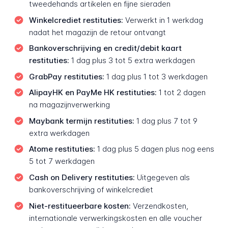
tweedehands artikelen en fijne sieraden
Winkelcrediet restituties:
Verwerkt in 1 werkdag
nadat het magazijn de retour ontvangt
Bankoverschrijving en credit/debit kaart
restituties:
1 dag plus 3 tot 5 extra werkdagen
GrabPay restituties:
1 dag plus 1 tot 3 werkdagen
AlipayHK en PayMe HK restituties:
1 tot 2 dagen
na magazijnverwerking
Maybank termijn restituties:
1 dag plus 7 tot 9
extra werkdagen
Atome restituties:
1 dag plus 5 dagen plus nog eens
5 tot 7 werkdagen
Cash on Delivery restituties:
Uitgegeven als
bankoverschrijving of winkelcrediet
Niet-restitueerbare kosten:
Verzendkosten,
internationale verwerkingskosten en alle voucher