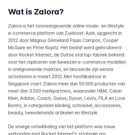
Wat is Zalora?
Zalora is het toonaangevende online mode- en lifestyle
e-commerce platform van Zuidoost-Azië, opgericht in
2012 door Magnus Grimeland Paulo Campos, Cooper
McGuire en Peter Kopitz. Het bedrijf werd geïncubeerd
door Rocket Internet, de Duitse startup-fabriek bekend
voor het repliceren van bewezen e-commerce modellen
in snelgroeiende markten, en lanceerde zijn eerste
activiteiten in maart 2012. Met hoofdkantoor in
Singapore voert Zalora meer dan 50.000 producten van
meer dan 3.000 merkpartners, waaronder H&M, Calvin
Klein, Adidas, Coach, Guess, Dyson, Levi's, FILA en Love
Bonito, in categorieën kleding, schoeisel, accessoires,
beauty, tweedehands artikelen en lifestyle.
De vroege ontwikkeling van het platform was nauw
verbonden met Rocket Internet's strategie om