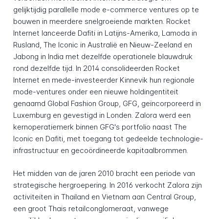
gelijktijdig parallelle mode e-commerce ventures op te
bouwen in meerdere snelgroeiende markten. Rocket
Internet lanceerde Dafiti in Latijns-Amerika, Lamoda in
Rusland, The Iconic in Australië en Nieuw-Zeeland en
Jabong in India met dezelfde operationele blauwdruk
rond dezelfde tijd. In 2014 consolideerden Rocket
Internet en mede-investeerder Kinnevik hun regionale
mode-ventures onder een nieuwe holdingentiteit
genaamd Global Fashion Group, GFG, geïncorporeerd in
Luxemburg en gevestigd in Londen. Zalora werd een
kernoperatiemerk binnen GFG's portfolio naast The
Iconic en Dafiti, met toegang tot gedeelde technologie-
infrastructuur en gecoördineerde kapitaalbrommen.
Het midden van de jaren 2010 bracht een periode van
strategische hergroepering. In 2016 verkocht Zalora zijn
activiteiten in Thailand en Vietnam aan Central Group,
een groot Thais retailconglomeraat, vanwege