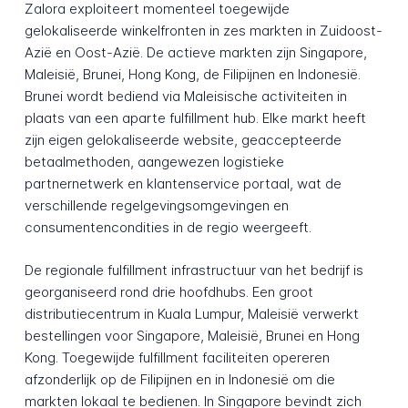
Zalora exploiteert momenteel toegewijde
gelokaliseerde winkelfronten in zes markten in Zuidoost-
Azië en Oost-Azië. De actieve markten zijn Singapore,
Maleisië, Brunei, Hong Kong, de Filipijnen en Indonesië.
Brunei wordt bediend via Maleisische activiteiten in
plaats van een aparte fulfillment hub. Elke markt heeft
zijn eigen gelokaliseerde website, geaccepteerde
betaalmethoden, aangewezen logistieke
partnernetwerk en klantenservice portaal, wat de
verschillende regelgevingsomgevingen en
consumentencondities in de regio weergeeft.
De regionale fulfillment infrastructuur van het bedrijf is
georganiseerd rond drie hoofdhubs. Een groot
distributiecentrum in Kuala Lumpur, Maleisië verwerkt
bestellingen voor Singapore, Maleisië, Brunei en Hong
Kong. Toegewijde fulfillment faciliteiten opereren
afzonderlijk op de Filipijnen en in Indonesië om die
markten lokaal te bedienen. In Singapore bevindt zich