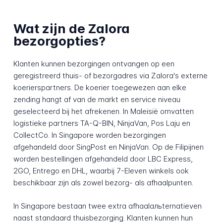
Wat zijn de Zalora
bezorgopties?
Klanten kunnen bezorgingen ontvangen op een
geregistreerd thuis- of bezorgadres via Zalora's externe
koerierspartners. De koerier toegewezen aan elke
zending hangt af van de markt en service niveau
geselecteerd bij het afrekenen. In Maleisië omvatten
logistieke partners TA-Q-BIN, NinjaVan, Pos Laju en
CollectCo. In Singapore worden bezorgingen
afgehandeld door SingPost en NinjaVan. Op de Filipijnen
worden bestellingen afgehandeld door LBC Express,
2GO, Entrego en DHL, waarbij 7-Eleven winkels ook
beschikbaar zijn als zowel bezorg- als afhaalpunten.
In Singapore bestaan twee extra afhaalальternatіeven
naast standaard thuisbezorging. Klanten kunnen hun