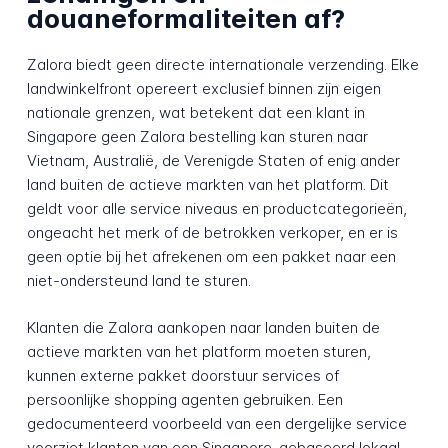
douaneformaliteiten af?
Zalora biedt geen directe internationale verzending. Elke
landwinkelfront opereert exclusief binnen zijn eigen
nationale grenzen, wat betekent dat een klant in
Singapore geen Zalora bestelling kan sturen naar
Vietnam, Australië, de Verenigde Staten of enig ander
land buiten de actieve markten van het platform. Dit
geldt voor alle service niveaus en productcategorieën,
ongeacht het merk of de betrokken verkoper, en er is
geen optie bij het afrekenen om een pakket naar een
niet-ondersteund land te sturen.
Klanten die Zalora aankopen naar landen buiten de
actieve markten van het platform moeten sturen,
kunnen externe pakket doorstuur services of
persoonlijke shopping agenten gebruiken. Een
gedocumenteerd voorbeeld van een dergelijke service
voorziet klanten van een Singapore-gebaseerd lokaal