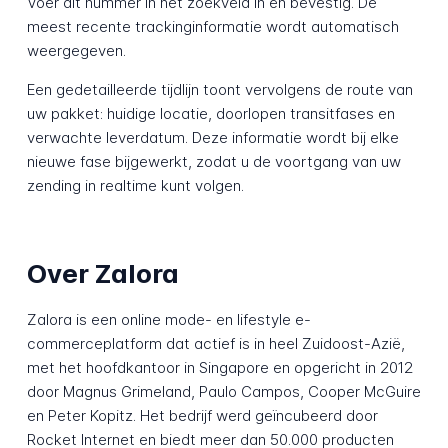
Voer dit nummer in het zoekveld in en bevestig. De
meest recente trackinginformatie wordt automatisch
weergegeven.
Een gedetailleerde tijdlijn toont vervolgens de route van
uw pakket: huidige locatie, doorlopen transitfases en
verwachte leverdatum. Deze informatie wordt bij elke
nieuwe fase bijgewerkt, zodat u de voortgang van uw
zending in realtime kunt volgen.
Over Zalora
Zalora is een online mode- en lifestyle e-
commerceplatform dat actief is in heel Zuidoost-Azië,
met het hoofdkantoor in Singapore en opgericht in 2012
door Magnus Grimeland, Paulo Campos, Cooper McGuire
en Peter Kopitz. Het bedrijf werd geïncubeerd door
Rocket Internet en biedt meer dan 50.000 producten