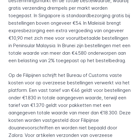
bestemmingsmarkt en de totale bestelwaarde, waarbij
gratis verzending drempels per markt worden
toegepast. In Singapore is standaardbezorging gratis bij
bestellingen boven ongeveer €54. In Maleisië brengt
expresbezorging een extra vergoeding van ongeveer
€10,90 met zich mee voor vooruitbetaalde bestellingen
in Peninsular Malaysia. In Brunei zijn bestellingen met een
totale waarde van meer dan €4.580 onderworpen aan
een belasting van 2% toegepast op het bestelbedrag.
Op de Filipijnen schrijft het Bureau of Customs vaste
kosten voor op overzeese bestellingen verwerkt via het
platform. Een vast tarief van €46 geldt voor bestellingen
onder €1.830 in totale aangegeven waarde, terwijl een
tarief van €1.370 geldt voor pakketten met een
aangegeven totale waarde van meer dan €18.300. Deze
kosten worden vastgesteld door Filipijnse
douanevoorschriften en worden niet bepaald door
Zalora. Voor artikelen verzonden van overzeese