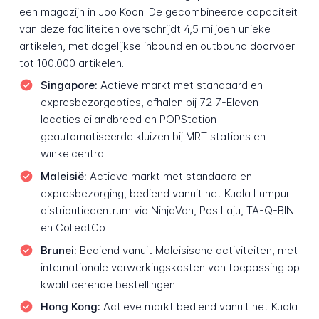
een magazijn in Joo Koon. De gecombineerde capaciteit
van deze faciliteiten overschrijdt 4,5 miljoen unieke
artikelen, met dagelijkse inbound en outbound doorvoer
tot 100.000 artikelen.
Singapore:
Actieve markt met standaard en
expresbezorgopties, afhalen bij 72 7-Eleven
locaties eilandbreed en POPStation
geautomatiseerde kluizen bij MRT stations en
winkelcentra
Maleisië:
Actieve markt met standaard en
expresbezorging, bediend vanuit het Kuala Lumpur
distributiecentrum via NinjaVan, Pos Laju, TA-Q-BIN
en CollectCo
Brunei:
Bediend vanuit Maleisische activiteiten, met
internationale verwerkingskosten van toepassing op
kwalificerende bestellingen
Hong Kong:
Actieve markt bediend vanuit het Kuala