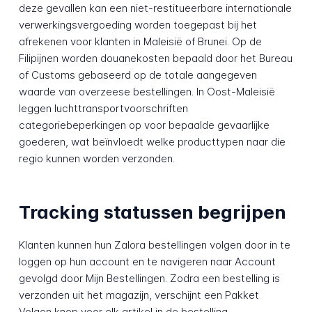
deze gevallen kan een niet-restitueerbare internationale
verwerkingsvergoeding worden toegepast bij het
afrekenen voor klanten in Maleisië of Brunei. Op de
Filipijnen worden douanekosten bepaald door het Bureau
of Customs gebaseerd op de totale aangegeven
waarde van overzeese bestellingen. In Oost-Maleisië
leggen luchttransportvoorschriften
categoriebeperkingen op voor bepaalde gevaarlijke
goederen, wat beïnvloedt welke producttypen naar die
regio kunnen worden verzonden.
Tracking statussen begrijpen
Klanten kunnen hun Zalora bestellingen volgen door in te
loggen op hun account en te navigeren naar Account
gevolgd door Mijn Bestellingen. Zodra een bestelling is
verzonden uit het magazijn, verschijnt een Pakket
Volgen knop voor elk artikel in de bestelling.