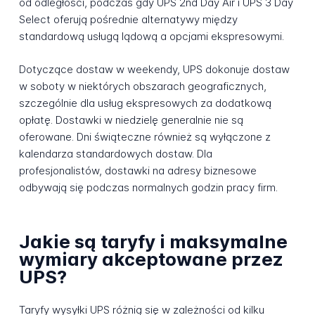
od odległości, podczas gdy UPS 2nd Day Air i UPS 3 Day
Select oferują pośrednie alternatywy między
standardową usługą lądową a opcjami ekspresowymi.
Dotyczące dostaw w weekendy, UPS dokonuje dostaw
w soboty w niektórych obszarach geograficznych,
szczególnie dla usług ekspresowych za dodatkową
opłatę. Dostawki w niedzielę generalnie nie są
oferowane. Dni świąteczne również są wyłączone z
kalendarza standardowych dostaw. Dla
profesjonalistów, dostawki na adresy biznesowe
odbywają się podczas normalnych godzin pracy firm.
Jakie są taryfy i maksymalne
wymiary akceptowane przez
UPS?
Taryfy wysyłki UPS różnią się w zależności od kilku