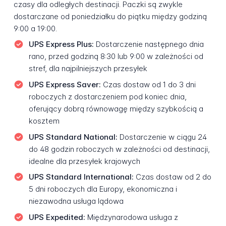
czasy dla odległych destinacji. Paczki są zwykle
dostarczane od poniedziałku do piątku między godziną
9:00 a 19:00.
UPS Express Plus:
Dostarczenie następnego dnia
rano, przed godziną 8:30 lub 9:00 w zależności od
stref, dla najpilniejszych przesyłek
UPS Express Saver:
Czas dostaw od 1 do 3 dni
roboczych z dostarczeniem pod koniec dnia,
oferujący dobrą równowagę między szybkością a
kosztem
UPS Standard National:
Dostarczenie w ciągu 24
do 48 godzin roboczych w zależności od destinacji,
idealne dla przesyłek krajowych
UPS Standard International:
Czas dostaw od 2 do
5 dni roboczych dla Europy, ekonomiczna i
niezawodna usługa lądowa
UPS Expedited:
Międzynarodowa usługa z