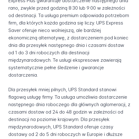
Express Plus gwarantuje dostarczenie następnego dnia
rano, zwykle przed godziną 8:30 lub 9:00 w zależności
od destinacji. Ta usługa premium odpowiada potrzebom
firm, dla których każda godzina się liczy. UPS Express
Saver oferuje nieco wolniejszą, ale bardziej
ekonomiczną alternatywę, z dostarczeniem pod koniec
dnia dla przesyłek następnego dnia i czasami dostaw
od 1 do 3 dni roboczych dla destinacji
międzynarodowych. Te usługi ekspresowe zawierają
systematycznie pełne śledzenie i gwarancje
dostarczenia.
Dla przesyłek mniej pilnych, UPS Standard stanowi
flagową usługę firmy. Ta usługa umożliwia dostarczenie
następnego dnia roboczego dla głównych aglomeracji, z
czasami dostaw od 24 do 48 godzin w zależności od
destinacji na poziomie krajowym. Dla przesyłek
międzynarodowych, UPS Standard oferuje czasy
dostawy od 2 do 5 dni roboczych w Europie i dłuższe