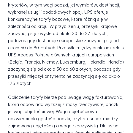
kryteriów, w tym wagi paczki, jej wymiarów, destinacji,
wybranej usługi i dodatkowych opcji. UPS oferuje
konkurencyjne taryfy bazowe, które różnią się w
zależności od kraju. W przybliżeniu, przesyłki krajowe
zaczynają się zwykle od około 20 do 27 złotych,
podczas gdy destinacje europejskie zaczynają się od
około 60 do 80 złotych. Przesyłki między punktami relais
UPS Access Point w głównych krajach europejskich
(Belgia, Francja, Niemcy, Luksemburg, Holandia, Irlandia)
zaczynają się od około 50 do 60 złotych, podczas gdy
przesyłki międzykontynentalne zaczynają się od około
175 złotych.
Obliczenie taryfy bierze pod uwagę wagę fakturowania,
która odpowiada wyższej z masy rzeczywistej paczki i
jej wagi objętościowej. Waga objętościowa
odzwierciedla gęstość paczki, czyli stosunek między
zajmowaną objętością a wagą rzeczywistą. Dla usług
krajowych i międzynarodowych, formuła obliczania wagi