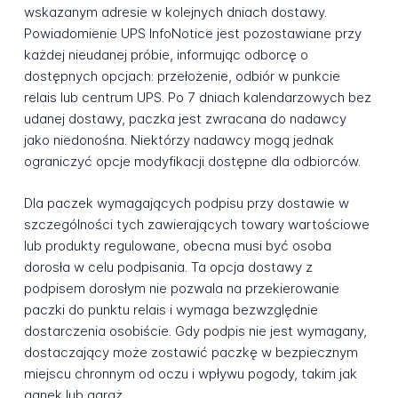
wskazanym adresie w kolejnych dniach dostawy.
Powiadomienie UPS InfoNotice jest pozostawiane przy
każdej nieudanej próbie, informując odborcę o
dostępnych opcjach: przełożenie, odbiór w punkcie
relais lub centrum UPS. Po 7 dniach kalendarzowych bez
udanej dostawy, paczka jest zwracana do nadawcy
jako niedonośna. Niektórzy nadawcy mogą jednak
ograniczyć opcje modyfikacji dostępne dla odbiorców.
Dla paczek wymagających podpisu przy dostawie w
szczególności tych zawierających towary wartościowe
lub produkty regulowane, obecna musi być osoba
dorosła w celu podpisania. Ta opcja dostawy z
podpisem dorosłym nie pozwala na przekierowanie
paczki do punktu relais i wymaga bezwzględnie
dostarczenia osobiście. Gdy podpis nie jest wymagany,
dostaczający może zostawić paczkę w bezpiecznym
miejscu chronnym od oczu i wpływu pogody, takim jak
ganek lub garaż.