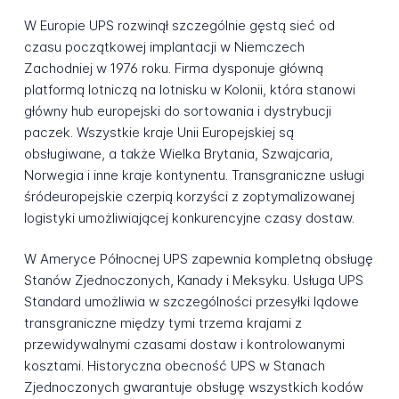
W Europie UPS rozwinął szczególnie gęstą sieć od
czasu początkowej implantacji w Niemczech
Zachodniej w 1976 roku. Firma dysponuje główną
platformą lotniczą na lotnisku w Kolonii, która stanowi
główny hub europejski do sortowania i dystrybucji
paczek. Wszystkie kraje Unii Europejskiej są
obsługiwane, a także Wielka Brytania, Szwajcaria,
Norwegia i inne kraje kontynentu. Transgraniczne usługi
śródeuropejskie czerpią korzyści z zoptymalizowanej
logistyki umożliwiającej konkurencyjne czasy dostaw.
W Ameryce Północnej UPS zapewnia kompletną obsługę
Stanów Zjednoczonych, Kanady i Meksyku. Usługa UPS
Standard umożliwia w szczególności przesyłki lądowe
transgraniczne między tymi trzema krajami z
przewidywalnymi czasami dostaw i kontrolowanymi
kosztami. Historyczna obecność UPS w Stanach
Zjednoczonych gwarantuje obsługę wszystkich kodów