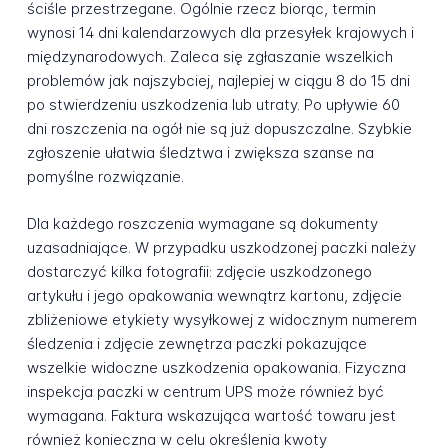
ściśle przestrzegane. Ogólnie rzecz biorąc, termin
wynosi 14 dni kalendarzowych dla przesyłek krajowych i
międzynarodowych. Zaleca się zgłaszanie wszelkich
problemów jak najszybciej, najlepiej w ciągu 8 do 15 dni
po stwierdzeniu uszkodzenia lub utraty. Po upływie 60
dni roszczenia na ogół nie są już dopuszczalne. Szybkie
zgłoszenie ułatwia śledztwa i zwiększa szanse na
pomyślne rozwiązanie.
Dla każdego roszczenia wymagane są dokumenty
uzasadniające. W przypadku uszkodzonej paczki należy
dostarczyć kilka fotografii: zdjęcie uszkodzonego
artykułu i jego opakowania wewnątrz kartonu, zdjęcie
zbliżeniowe etykiety wysyłkowej z widocznym numerem
śledzenia i zdjęcie zewnętrza paczki pokazujące
wszelkie widoczne uszkodzenia opakowania. Fizyczna
inspekcja paczki w centrum UPS może również być
wymagana. Faktura wskazująca wartość towaru jest
również konieczna w celu określenia kwoty