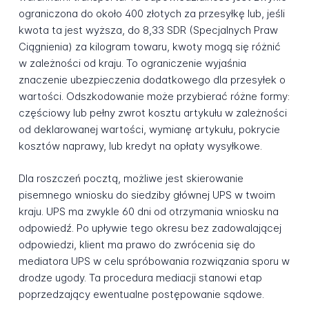
ograniczona do około 400 złotych za przesyłkę lub, jeśli
kwota ta jest wyższa, do 8,33 SDR (Specjalnych Praw
Ciągnienia) za kilogram towaru, kwoty mogą się różnić
w zależności od kraju. To ograniczenie wyjaśnia
znaczenie ubezpieczenia dodatkowego dla przesyłek o
wartości. Odszkodowanie może przybierać różne formy:
częściowy lub pełny zwrot kosztu artykułu w zależności
od deklarowanej wartości, wymianę artykułu, pokrycie
kosztów naprawy, lub kredyt na opłaty wysyłkowe.
Dla roszczeń pocztą, możliwe jest skierowanie
pisemnego wniosku do siedziby głównej UPS w twoim
kraju. UPS ma zwykle 60 dni od otrzymania wniosku na
odpowiedź. Po upływie tego okresu bez zadowalającej
odpowiedzi, klient ma prawo do zwrócenia się do
mediatora UPS w celu spróbowania rozwiązania sporu w
drodze ugody. Ta procedura mediacji stanowi etap
poprzedzający ewentualne postępowanie sądowe.