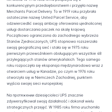
konkurencyjnym przedsiębiorstwem i przyjęła nazwę
Merchants Parcel Delivery. To w 1919 roku przybrała
ostatecznie nazwę United Parcel Service, aby
odzwierciedlić swoją ambicję oferowania ujednoliconej
usługi dostarczania paczek na skalę krajową.
Początkowo ograniczona do zachodniego wybrzeża
Stanów Zjednoczonych, UPS stopniowo rozszerzała
swoją geograficzną sieć i stała się w 1975 roku
pierwszym przewoźnikiem obsługującym wszystkie 48
przylegających stanów amerykańskich. Tego samego
roku rozpoczęła się ekspansja międzynarodowa wraz z
otwarciem usług w Kanadzie, po czym w 1976 roku
otworzyła się w Niemczech Zachodniej, punktem
wyjścia swojej sieci europejskiej.
Na протяжении dziesięcioleci UPS znacznie
zdywersyfikował swoją działalność i dokonał wielu
strategicznych przejęć. W 1985 roku firma uruchomiła