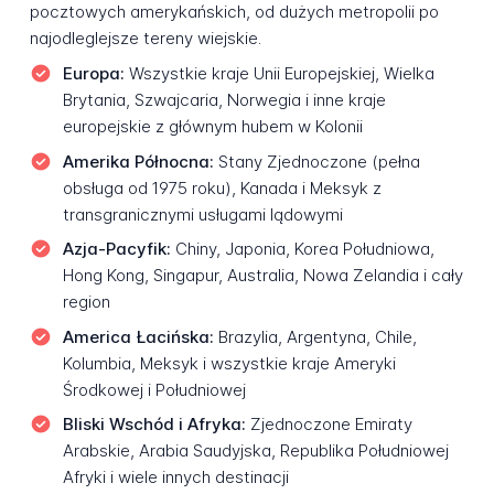
pocztowych amerykańskich, od dużych metropolii po
najodleglejsze tereny wiejskie.
Europa:
Wszystkie kraje Unii Europejskiej, Wielka
Brytania, Szwajcaria, Norwegia i inne kraje
europejskie z głównym hubem w Kolonii
Amerika Północna:
Stany Zjednoczone (pełna
obsługa od 1975 roku), Kanada i Meksyk z
transgranicznymi usługami lądowymi
Azja-Pacyfik:
Chiny, Japonia, Korea Południowa,
Hong Kong, Singapur, Australia, Nowa Zelandia i cały
region
America Łacińska:
Brazylia, Argentyna, Chile,
Kolumbia, Meksyk i wszystkie kraje Ameryki
Środkowej i Południowej
Bliski Wschód i Afryka:
Zjednoczone Emiraty
Arabskie, Arabia Saudyjska, Republika Południowej
Afryki i wiele innych destinacji