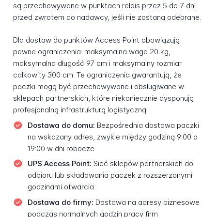
są przechowywane w punktach relais przez 5 do 7 dni
przed zwrotem do nadawcy, jeśli nie zostaną odebrane.
Dla dostaw do punktów Access Point obowiązują
pewne ograniczenia: maksymalna waga 20 kg,
maksymalna długość 97 cm i maksymalny rozmiar
całkowity 300 cm. Te ograniczenia gwarantują, że
paczki mogą być przechowywane i obsługiwane w
sklepach partnerskich, które niekoniecznie dysponują
profesjonalną infrastrukturą logistyczną.
Dostawa do domu:
Bezpośrednia dostawa paczki
na wskazany adres, zwykle między godziną 9:00 a
19:00 w dni robocze
UPS Access Point:
Sieć sklepów partnerskich do
odbioru lub składowania paczek z rozszerzonymi
godzinami otwarcia
Dostawa do firmy:
Dostawa na adresy biznesowe
podczas normalnych godzin pracy firm