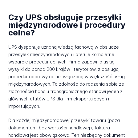
Czy UPS obsługuje przesyłki
międzynarodowe i procedury
celne?
UPS dysponuje uznaną wiedzą fachową w obsłudze
przesyłek międzynarodowych i oferuje kompletne
wsparcie procedur celnych. Firma zapewnia usługi
wysyłki do ponad 200 krajów i terytoriów, z obsługą
procedur odprawy celnej włączoną w większość usług
międzynarodowych. Ta zdolność do radzenia sobie ze
złożonością handlu transgranicznego stanowi jeden z
głównych atutów UPS dla firm eksportujących i
importujących.
Dla każdej międzynarodowej przesyłki towaru (poza
dokumentami bez wartości handlowej), faktura
handlowa jest obowiązkowa. Ten niezbędny dokument