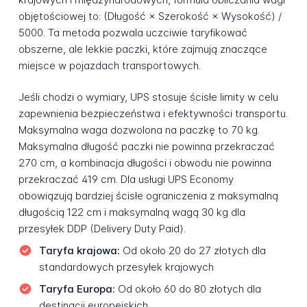
objętościowej to: (Długość × Szerokość × Wysokość) /
5000. Ta metoda pozwala uczciwie taryfikować
obszerne, ale lekkie paczki, które zajmują znaczące
miejsce w pojazdach transportowych.
Jeśli chodzi o wymiary, UPS stosuje ścisłe limity w celu
zapewnienia bezpieczeństwa i efektywności transportu.
Maksymalna waga dozwolona na paczkę to 70 kg.
Maksymalna długość paczki nie powinna przekraczać
270 cm, a kombinacja długości i obwodu nie powinna
przekraczać 419 cm. Dla usługi UPS Economy
obowiązują bardziej ścisłe ograniczenia z maksymalną
długością 122 cm i maksymalną wagą 30 kg dla
przesyłek DDP (Delivery Duty Paid).
Taryfa krajowa:
Od około 20 do 27 złotych dla
standardowych przesyłek krajowych
Taryfa Europa:
Od około 60 do 80 złotych dla
destinacji europejskich