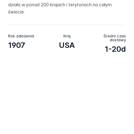
działa w ponad 200 krajach i terytoriach na całym
świecie.
Rok założenia
Kraj
Średni czas
dostawy
1907
USA
1-20d