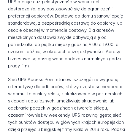
UPS oferuje dużą elastyczność w warunkach
dostarczania, aby dostosować się do ograniczeń i
preferencji odbiorców. Dostawa do domu stanowi opcję
standardową, z bezpośrednią dostawą do odbiorcy lub
osobie obecnej w momencie dostawy. Dla adresów
mieszkalnych dostawki zwykle odbywają się od
poniedziałku do piątku między godziną 9:00 a 19:00, a
czasami później w okresach dużej aktywności. Adresy
biznesowe są obsługiwane podczas normalnych godzin
pracy firm.
Sieć UPS Access Point stanowi szczególnie wygodną
alternatywę dla odbiorców, którzy często są nieobecni
w domu. Te punkty relais, zlokalizowane w partnerskich
sklepach detalicznych, umożliwiają składowanie lub
odebranie paczek w godzinach otwarcia sklepu,
czasami również w weekendy. UPS rozwinął gęstą sieć
tych punktów dostępu w głównych krajach europejskich
dzięki przejęciu belgijskiej firmy Kiala w 2013 roku. Paczki