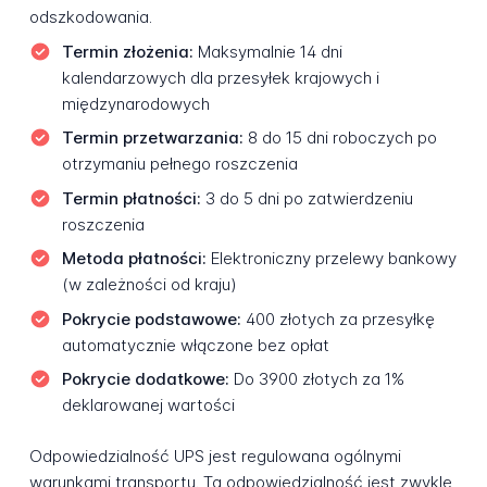
odszkodowania.
Termin złożenia:
Maksymalnie 14 dni
kalendarzowych dla przesyłek krajowych i
międzynarodowych
Termin przetwarzania:
8 do 15 dni roboczych po
otrzymaniu pełnego roszczenia
Termin płatności:
3 do 5 dni po zatwierdzeniu
roszczenia
Metoda płatności:
Elektroniczny przelewy bankowy
(w zależności od kraju)
Pokrycie podstawowe:
400 złotych za przesyłkę
automatycznie włączone bez opłat
Pokrycie dodatkowe:
Do 3900 złotych za 1%
deklarowanej wartości
Odpowiedzialność UPS jest regulowana ogólnymi
warunkami transportu. Ta odpowiedzialność jest zwykle