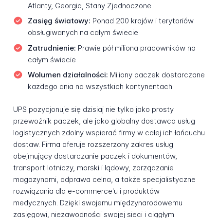
Atlanty, Georgia, Stany Zjednoczone
Zasięg światowy:
Ponad 200 krajów i terytoriów
obsługiwanych na całym świecie
Zatrudnienie:
Prawie pół miliona pracowników na
całym świecie
Wolumen działalności:
Miliony paczek dostarczane
każdego dnia na wszystkich kontynentach
UPS pozycjonuje się dzisiaj nie tylko jako prosty
przewoźnik paczek, ale jako globalny dostawca usług
logistycznych zdolny wspierać firmy w całej ich łańcuchu
dostaw. Firma oferuje rozszerzony zakres usług
obejmujący dostarczanie paczek i dokumentów,
transport lotniczy, morski i lądowy, zarządzanie
magazynami, odprawa celna, a także specjalistyczne
rozwiązania dla e-commerce'u i produktów
medycznych. Dzięki swojemu międzynarodowemu
zasięgowi, niezawodności swojej sieci i ciągłym