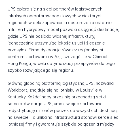
UPS opiera się na sieci partnerów logistycznych i
lokalnych operatorów pocztowych w niektórych
regionach w celu zapewnienia dostarczenia ostatniej
mili. Ten hybrydowy model pozwala osiągnąć destinacje,
gdzie UPS nie posiada własnej infrastruktury,
jednocześnie utrzymując jakość usługi i śledzenie
przesyłek. Firma dysponuje również regionalnymi
centrami sortowania w Azji, szczególnie w Chinach i
Hong Kongu, w celu optymalizacji przepływów do tego
szybko rozwijającego się regionu.
Główną globalną platformą logistyczną UPS, nazwana
Worldport, znajduje się na lotnisku w Louisville w
Kentucky. Każdej nocy przez nią przechodzą setki
samolotów cargo UPS, umożliwiając sortowanie i
redystrybucję milionów paczek do wszystkich destinacji
na świecie. Ta unikalna infrastruktura stanowi serce sieci
lotniczej firmy i gwarantuje szybkie połączenia między