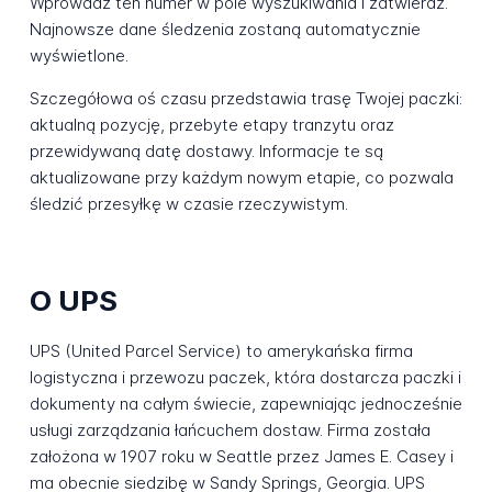
Wprowadź ten numer w pole wyszukiwania i zatwierdź.
Najnowsze dane śledzenia zostaną automatycznie
wyświetlone.
Szczegółowa oś czasu przedstawia trasę Twojej paczki:
aktualną pozycję, przebyte etapy tranzytu oraz
przewidywaną datę dostawy. Informacje te są
aktualizowane przy każdym nowym etapie, co pozwala
śledzić przesyłkę w czasie rzeczywistym.
O UPS
UPS (United Parcel Service) to amerykańska firma
logistyczna i przewozu paczek, która dostarcza paczki i
dokumenty na całym świecie, zapewniając jednocześnie
usługi zarządzania łańcuchem dostaw. Firma została
założona w 1907 roku w Seattle przez James E. Casey i
ma obecnie siedzibę w Sandy Springs, Georgia. UPS