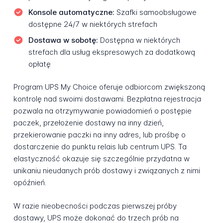
Konsole automatyczne:
Szafki samoobsługowe
dostępne 24/7 w niektórych strefach
Dostawa w sobotę:
Dostępna w niektórych
strefach dla usług ekspresowych za dodatkową
opłatę
Program UPS My Choice oferuje odbiorcom zwiększoną
kontrolę nad swoimi dostawami. Bezpłatna rejestracja
pozwala na otrzymywanie powiadomień o postępie
paczek, przełożenie dostawy na inny dzień,
przekierowanie paczki na inny adres, lub prośbę o
dostarczenie do punktu relais lub centrum UPS. Ta
elastyczność okazuje się szczególnie przydatna w
unikaniu nieudanych prób dostawy i związanych z nimi
opóźnień.
W razie nieobecności podczas pierwszej próby
dostawy, UPS może dokonać do trzech prób na