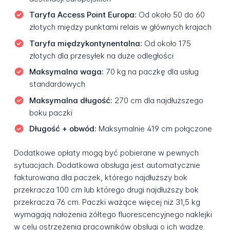
Taryfa Access Point Europa:
Od około 50 do 60
złotych między punktami relais w głównych krajach
Taryfa międzykontynentalna:
Od około 175
złotych dla przesyłek na duże odległości
Maksymalna waga:
70 kg na paczkę dla usług
standardowych
Maksymalna długość:
270 cm dla najdłuższego
boku paczki
Długość + obwód:
Maksymalnie 419 cm połączone
Dodatkowe opłaty mogą być pobierane w pewnych
sytuacjach. Dodatkowa obsługa jest automatycznie
fakturowana dla paczek, którego najdłuższy bok
przekracza 100 cm lub którego drugi najdłuższy bok
przekracza 76 cm. Paczki ważące więcej niż 31,5 kg
wymagają nałożenia żółtego fluorescencyjnego naklejki
w celu ostrzeżenia pracowników obsługi o ich wadze.