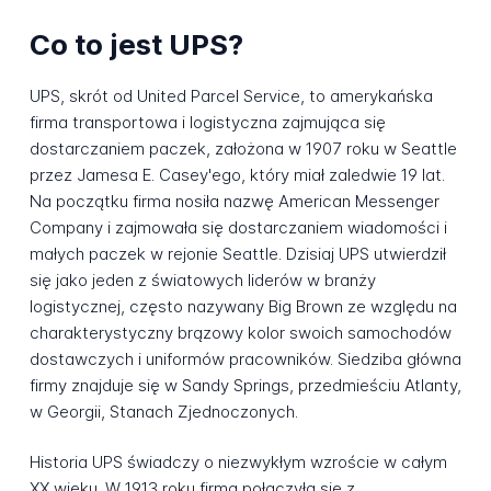
Co to jest UPS?
UPS, skrót od United Parcel Service, to amerykańska
firma transportowa i logistyczna zajmująca się
dostarczaniem paczek, założona w 1907 roku w Seattle
przez Jamesa E. Casey'ego, który miał zaledwie 19 lat.
Na początku firma nosiła nazwę American Messenger
Company i zajmowała się dostarczaniem wiadomości i
małych paczek w rejonie Seattle. Dzisiaj UPS utwierdził
się jako jeden z światowych liderów w branży
logistycznej, często nazywany Big Brown ze względu na
charakterystyczny brązowy kolor swoich samochodów
dostawczych i uniformów pracowników. Siedziba główna
firmy znajduje się w Sandy Springs, przedmieściu Atlanty,
w Georgii, Stanach Zjednoczonych.
Historia UPS świadczy o niezwykłym wzroście w całym
XX wieku. W 1913 roku firma połączyła się z