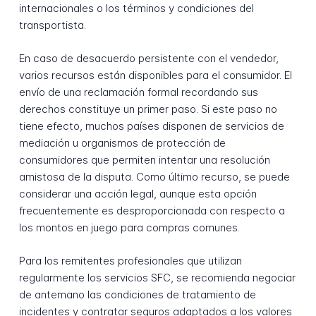
internacionales o los términos y condiciones del
transportista.
En caso de desacuerdo persistente con el vendedor,
varios recursos están disponibles para el consumidor. El
envío de una reclamación formal recordando sus
derechos constituye un primer paso. Si este paso no
tiene efecto, muchos países disponen de servicios de
mediación u organismos de protección de
consumidores que permiten intentar una resolución
amistosa de la disputa. Como último recurso, se puede
considerar una acción legal, aunque esta opción
frecuentemente es desproporcionada con respecto a
los montos en juego para compras comunes.
Para los remitentes profesionales que utilizan
regularmente los servicios SFC, se recomienda negociar
de antemano las condiciones de tratamiento de
incidentes y contratar seguros adaptados a los valores