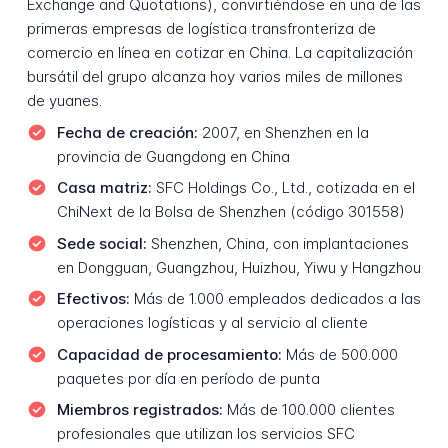
Exchange and Quotations), convirtiéndose en una de las
primeras empresas de logística transfronteriza de
comercio en línea en cotizar en China. La capitalización
bursátil del grupo alcanza hoy varios miles de millones
de yuanes.
Fecha de creación:
2007, en Shenzhen en la
provincia de Guangdong en China
Casa matriz:
SFC Holdings Co., Ltd., cotizada en el
ChiNext de la Bolsa de Shenzhen (código 301558)
Sede social:
Shenzhen, China, con implantaciones
en Dongguan, Guangzhou, Huizhou, Yiwu y Hangzhou
Efectivos:
Más de 1.000 empleados dedicados a las
operaciones logísticas y al servicio al cliente
Capacidad de procesamiento:
Más de 500.000
paquetes por día en período de punta
Miembros registrados:
Más de 100.000 clientes
profesionales que utilizan los servicios SFC