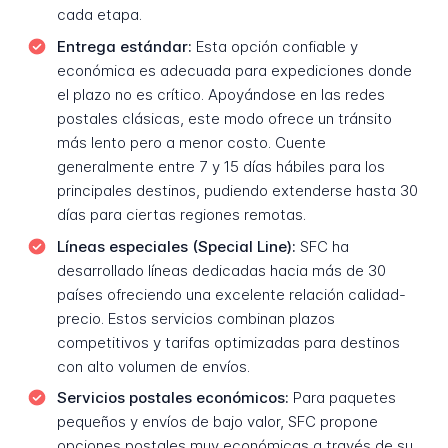
cada etapa.
Entrega estándar:
Esta opción confiable y
económica es adecuada para expediciones donde
el plazo no es crítico. Apoyándose en las redes
postales clásicas, este modo ofrece un tránsito
más lento pero a menor costo. Cuente
generalmente entre 7 y 15 días hábiles para los
principales destinos, pudiendo extenderse hasta 30
días para ciertas regiones remotas.
Líneas especiales (Special Line):
SFC ha
desarrollado líneas dedicadas hacia más de 30
países ofreciendo una excelente relación calidad-
precio. Estos servicios combinan plazos
competitivos y tarifas optimizadas para destinos
con alto volumen de envíos.
Servicios postales económicos:
Para paquetes
pequeños y envíos de bajo valor, SFC propone
opciones postales muy económicas a través de su