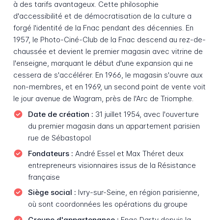
à des tarifs avantageux. Cette philosophie
d'accessibilité et de démocratisation de la culture a
forgé l'identité de la Fnac pendant des décennies. En
1957, le Photo-Ciné-Club de la Fnac descend au rez-de-
chaussée et devient le premier magasin avec vitrine de
l'enseigne, marquant le début d'une expansion qui ne
cessera de s'accélérer. En 1966, le magasin s'ouvre aux
non-membres, et en 1969, un second point de vente voit
le jour avenue de Wagram, près de l'Arc de Triomphe.
Date de création :
31 juillet 1954, avec l'ouverture
du premier magasin dans un appartement parisien
rue de Sébastopol
Fondateurs :
André Essel et Max Théret deux
entrepreneurs visionnaires issus de la Résistance
française
Siège social :
Ivry-sur-Seine, en région parisienne,
où sont coordonnées les opérations du groupe
Groupe d'appartenance :
Fnac Darty depuis la