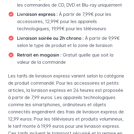
les commandes de CD, DVD et Blu-ray uniquement
Livraison express :
À partir de 7,99€ pour les
accessoires, 12,99€ pour les appareils
technologiques, 19,99€ pour les téléviseurs
Livraison soirée ou 2h chrono :
À partir de 9,99€
selon le type de produit et la zone de livraison
Retrait en magasin :
Gratuit quelle que soit la
valeur de la commande
Les tarifs de livraison express varient selon la catégorie
de produit commandé. Pour les accessoires et petits
articles, la livraison express en 24 heures est proposée
à partir de 7,99 euros. Les appareils technologiques
comme les smartphones, ordinateurs et objets
connectés engendrent des frais de livraison express de
12,99 euros. Pour les téléviseurs et produits volumineux,
le tarif monte à 19,99 euros pour une livraison express.
Ces tarifs incluent le transport sécurisé et la remise en