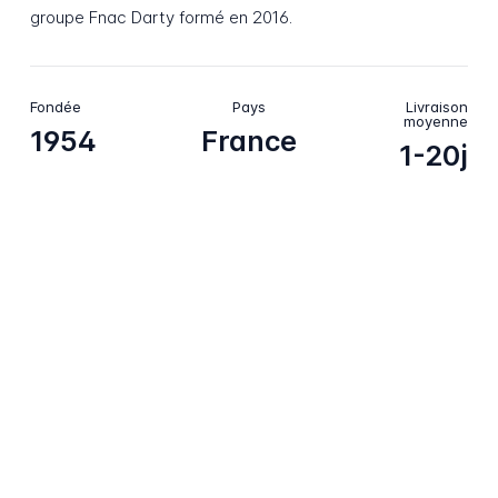
groupe Fnac Darty formé en 2016.
Fondée
Pays
Livraison
moyenne
1954
France
1-20j