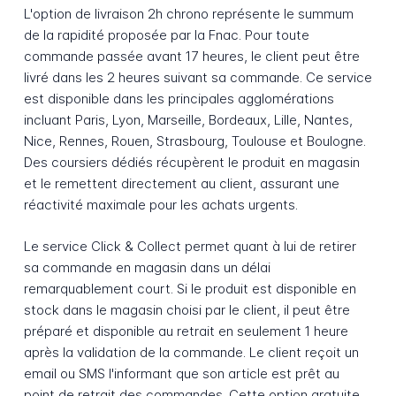
L'option de livraison 2h chrono représente le summum
de la rapidité proposée par la Fnac. Pour toute
commande passée avant 17 heures, le client peut être
livré dans les 2 heures suivant sa commande. Ce service
est disponible dans les principales agglomérations
incluant Paris, Lyon, Marseille, Bordeaux, Lille, Nantes,
Nice, Rennes, Rouen, Strasbourg, Toulouse et Boulogne.
Des coursiers dédiés récupèrent le produit en magasin
et le remettent directement au client, assurant une
réactivité maximale pour les achats urgents.
Le service Click & Collect permet quant à lui de retirer
sa commande en magasin dans un délai
remarquablement court. Si le produit est disponible en
stock dans le magasin choisi par le client, il peut être
préparé et disponible au retrait en seulement 1 heure
après la validation de la commande. Le client reçoit un
email ou SMS l'informant que son article est prêt au
point de retrait des commandes. Cette option gratuite