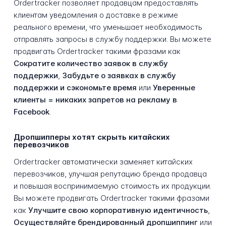
Ordertracker позволяет продавцам предоставлять
клиентам уведомления о доставке в режиме
реального времени, что уменьшает необходимость
отправлять запросы в службу поддержки. Вы можете
продвигать Ordertracker такими фразами как
Сократите количество заявок в службу
поддержки
,
Забудьте о заявках в службу
поддержки и сэкономьте время
или
Уверенные
клиенты = никаких запретов на рекламу в
Facebook
.
Дропшипперы хотят скрыть китайских
перевозчиков
Ordertracker автоматически заменяет китайских
перевозчиков, улучшая репутацию бренда продавца
и повышая воспринимаемую стоимость их продукции.
Вы можете продвигать Ordertracker такими фразами
как
Улучшите свою корпоративную идентичность
,
Осуществляйте брендированный дропшиппинг
или