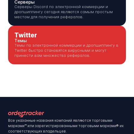
Серверы
Серверы Discord по электронной коммерции и
дропшиппингу сегодня являются самым простым
местом для получения рефералов.
Twitter
Темы
Темы по электронной коммерции и дропшиппингу в
Twitter быстро становятся вирусными и могут
принести вам множество рефералов.
Все указанные названия компаний являются торговыми
марками™ или зарегистрированными торговыми марками® их
соответствующих владельцев.